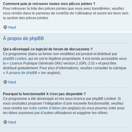
Comment puis-je retrouver toutes mes pièces jointes ?
Pour retrouver la liste des pièces jointes que vous avez transférées, veuillez
vous rendre dans le panneau de contrôle de l’utilisateur et suivre les liens vers
la section des pièces jointes.
Haut
À propos de phpBB
Qui a développé ce logiciel de forum de discussions ?
Ce programme (dans sa forme non modifiée) est produit et distribué par
phpBB Limited
, qui en est le légitime propriétaire. Il est rendu accessible sous
la « Licence Publique Générale GNU version 2 (GPL-2.0) » et peut être
distribué gratuitement. Pour plus d’informations, veuillez consulter la rubrique
«
À propos de phpBB
» (en anglais).
Haut
Pourquoi la fonctionnalité X n’est pas disponible ?
Ce programme a été développé et mis sous licence par phpBB Limited. Si
vous souhaitez proposer l’intégration d’une nouvelle fonctionnalité, veuillez
vous rendre sur
notre centre d’idées
(en anglais) où vous pourrez voter pour
les idées soumises par d’autres utilisateurs et suggérer les vôtres.
Haut