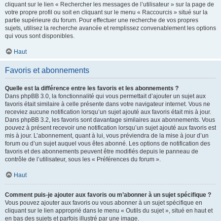
cliquant sur le lien « Rechercher les messages de l’utilisateur » sur la page de
votre propre profil ou soit en cliquant sur le menu « Raccourcis » situé sur la
partie supérieure du forum. Pour effectuer une recherche de vos propres
sujets, utilisez la recherche avancée et remplissez convenablement les options
qui vous sont disponibles.
Haut
Favoris et abonnements
Quelle est la différence entre les favoris et les abonnements ?
Dans phpBB 3.0, la fonctionnalité qui vous permettait d’ajouter un sujet aux
favoris était similaire à celle présente dans votre navigateur internet. Vous ne
receviez aucune notification lorsqu’un sujet ajouté aux favoris était mis à jour.
Dans phpBB 3.2, les favoris sont davantage similaires aux abonnements. Vous
pouvez à présent recevoir une notification lorsqu’un sujet ajouté aux favoris est
mis à jour. L’abonnement, quant à lui, vous préviendra de la mise à jour d’un
forum ou d’un sujet auquel vous êtes abonné. Les options de notification des
favoris et des abonnements peuvent être modifiés depuis le panneau de
contrôle de l’utilisateur, sous les « Préférences du forum ».
Haut
Comment puis-je ajouter aux favoris ou m’abonner à un sujet spécifique ?
Vous pouvez ajouter aux favoris ou vous abonner à un sujet spécifique en
cliquant sur le lien approprié dans le menu « Outils du sujet », situé en haut et
en bas des sujets et parfois illustré par une image.