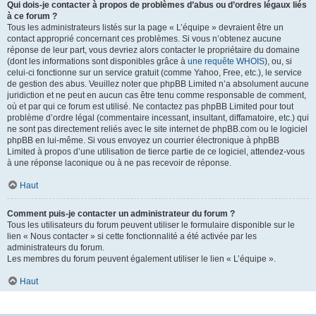
Qui dois-je contacter à propos de problèmes d’abus ou d’ordres légaux liés
à ce forum ?
Tous les administrateurs listés sur la page « L’équipe » devraient être un
contact approprié concernant ces problèmes. Si vous n’obtenez aucune
réponse de leur part, vous devriez alors contacter le propriétaire du domaine
(dont les informations sont disponibles grâce à
une requête WHOIS
), ou, si
celui-ci fonctionne sur un service gratuit (comme Yahoo, Free, etc.), le service
de gestion des abus. Veuillez noter que phpBB Limited n’a absolument aucune
juridiction et ne peut en aucun cas être tenu comme responsable de comment,
où et par qui ce forum est utilisé. Ne contactez pas phpBB Limited pour tout
problème d’ordre légal (commentaire incessant, insultant, diffamatoire, etc.) qui
ne sont pas directement reliés avec le site internet de phpBB.com ou le logiciel
phpBB en lui-même. Si vous envoyez un courrier électronique à phpBB
Limited à propos d’une utilisation de tierce partie de ce logiciel, attendez-vous
à une réponse laconique ou à ne pas recevoir de réponse.
Haut
Comment puis-je contacter un administrateur du forum ?
Tous les utilisateurs du forum peuvent utiliser le formulaire disponible sur le
lien « Nous contacter » si cette fonctionnalité a été activée par les
administrateurs du forum.
Les membres du forum peuvent également utiliser le lien « L’équipe ».
Haut