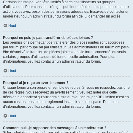
Certains forums peuvent être limités à certains utilisateurs ou groupes
d’utilisateurs. Pour consulter, rédiger, publier ou réaliser n’importe quelle autre
action, vous avez besoin des permissions adéquates. Essayez de contacter un
modérateur ou un administrateur du forum afin de lui demander un accès.
Haut
Pourquoi ne puis-je pas transférer de pièces jointes ?
Les permissions permettant de transférer des pièces jointes sont accordées
par forum, par groupe ou par utilisateur. Les administrateurs du forum ont peut-
être désactivé le transfert de pièces jointes dans le forum concerné, ou seuls
certains groupes d’utilisateurs détiennent cette autorisation. Pour plus
d’informations, veuillez contacter un administrateur du forum.
Haut
Pourquoi ai-je reçu un avertissement ?
Chaque forum a son propre ensemble de règles. Si vous ne respectez pas une
de ces règles, vous recevrez un avertissement. Veuillez noter que cette
décision n’appartient qu’aux administrateurs du forum, phpBB Limited n’est en
aucun cas responsable du règlement instauré sur cet espace. Pour plus
d’informations, veuillez contacter un administrateur du forum.
Haut
Comment puis-je rapporter des messages à un modérateur ?
Si les administrateurs du forum ont activé cette fonctionnalité, un bouton dédié