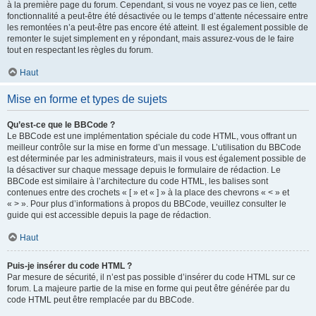
à la première page du forum. Cependant, si vous ne voyez pas ce lien, cette
fonctionnalité a peut-être été désactivée ou le temps d’attente nécessaire entre
les remontées n’a peut-être pas encore été atteint. Il est également possible de
remonter le sujet simplement en y répondant, mais assurez-vous de le faire
tout en respectant les règles du forum.
Haut
Mise en forme et types de sujets
Qu’est-ce que le BBCode ?
Le BBCode est une implémentation spéciale du code HTML, vous offrant un
meilleur contrôle sur la mise en forme d’un message. L’utilisation du BBCode
est déterminée par les administrateurs, mais il vous est également possible de
la désactiver sur chaque message depuis le formulaire de rédaction. Le
BBCode est similaire à l’architecture du code HTML, les balises sont
contenues entre des crochets « [ » et « ] » à la place des chevrons « < » et
« > ». Pour plus d’informations à propos du BBCode, veuillez consulter le
guide qui est accessible depuis la page de rédaction.
Haut
Puis-je insérer du code HTML ?
Par mesure de sécurité, il n’est pas possible d’insérer du code HTML sur ce
forum. La majeure partie de la mise en forme qui peut être générée par du
code HTML peut être remplacée par du BBCode.