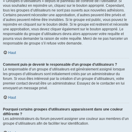
« Groupes d’utilisateurs » depuis le panneau de contrôle de l’utilisateur. Si
vous souhaitez en rejoindre un, cliquez sur le bouton approprié. Cependant,
tous les groupes d’utilisateurs ne sont pas ouverts aux nouvelles adhésions.
Certains peuvent nécessiter une approbation, d’autres peuvent être privés et
d’autres peuvent même être invisibles. Si le groupe est public, vous pouvez le
rejoindre en cliquant sur le bouton dédié. Si le groupe est restreint et nécessite
une approbation, vous devez cliquer également sur le bouton approprié. Le
responsable du groupe d’utilisateurs devra alors approuver votre requête et
pourra vous demander la raison de votre requête. Merci de ne pas harceler un
responsable de groupe s’il refuse votre demande.
Haut
Comment puis-je devenir le responsable d’un groupe d’utilisateurs ?
Le responsable d’un groupe d’utilisateurs est généralement assigné lorsque
les groupes d’utilisateurs sont initialement créés par un administrateur du
forum. Si vous êtes intéressé par la création d’un groupe d’utilisateurs, votre
premier contact devrait être un administrateur. Essayez de le contacter en lui
envoyant un message privé.
Haut
Pourquoi certains groupes d’utilisateurs apparaissent dans une couleur
différente ?
Les administrateurs du forum peuvent assigner une couleur aux membres d’un
groupe d’utilisateurs afin de faciliter leur identification.