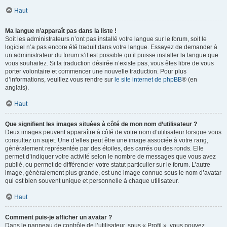
Haut
Ma langue n’apparaît pas dans la liste !
Soit les administrateurs n’ont pas installé votre langue sur le forum, soit le
logiciel n’a pas encore été traduit dans votre langue. Essayez de demander à
un administrateur du forum s’il est possible qu’il puisse installer la langue que
vous souhaitez. Si la traduction désirée n’existe pas, vous êtes libre de vous
porter volontaire et commencer une nouvelle traduction. Pour plus
d’informations, veuillez vous rendre sur
le site internet de phpBB
® (en
anglais).
Haut
Que signifient les images situées à côté de mon nom d’utilisateur ?
Deux images peuvent apparaître à côté de votre nom d’utilisateur lorsque vous
consultez un sujet. Une d’elles peut être une image associée à votre rang,
généralement représentée par des étoiles, des carrés ou des ronds. Elle
permet d’indiquer votre activité selon le nombre de messages que vous avez
publié, ou permet de différencier votre statut particulier sur le forum. L’autre
image, généralement plus grande, est une image connue sous le nom d’avatar
qui est bien souvent unique et personnelle à chaque utilisateur.
Haut
Comment puis-je afficher un avatar ?
Dans le panneau de contrôle de l’utilisateur, sous « Profil », vous pouvez