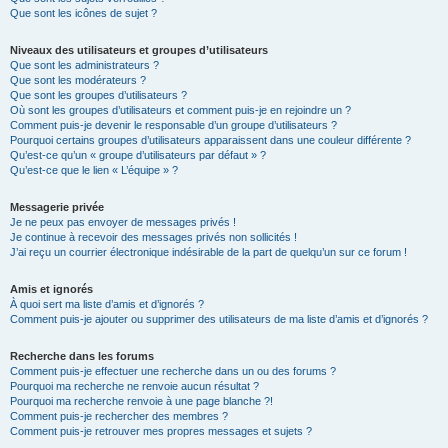
Que sont les icônes de sujet ?
Niveaux des utilisateurs et groupes d’utilisateurs
Que sont les administrateurs ?
Que sont les modérateurs ?
Que sont les groupes d’utilisateurs ?
Où sont les groupes d’utilisateurs et comment puis-je en rejoindre un ?
Comment puis-je devenir le responsable d’un groupe d’utilisateurs ?
Pourquoi certains groupes d’utilisateurs apparaissent dans une couleur différente ?
Qu’est-ce qu’un « groupe d’utilisateurs par défaut » ?
Qu’est-ce que le lien « L’équipe » ?
Messagerie privée
Je ne peux pas envoyer de messages privés !
Je continue à recevoir des messages privés non sollicités !
J’ai reçu un courrier électronique indésirable de la part de quelqu’un sur ce forum !
Amis et ignorés
À quoi sert ma liste d’amis et d’ignorés ?
Comment puis-je ajouter ou supprimer des utilisateurs de ma liste d’amis et d’ignorés ?
Recherche dans les forums
Comment puis-je effectuer une recherche dans un ou des forums ?
Pourquoi ma recherche ne renvoie aucun résultat ?
Pourquoi ma recherche renvoie à une page blanche ?!
Comment puis-je rechercher des membres ?
Comment puis-je retrouver mes propres messages et sujets ?