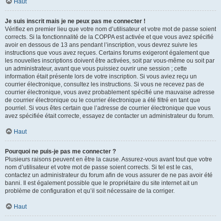
Haut
Je suis inscrit mais je ne peux pas me connecter !
Vérifiez en premier lieu que votre nom d’utilisateur et votre mot de passe soient
corrects. Si la fonctionnalité de la COPPA est activée et que vous avez spécifié
avoir en dessous de 13 ans pendant l’inscription, vous devrez suivre les
instructions que vous avez reçues. Certains forums exigeront également que
les nouvelles inscriptions doivent être activées, soit par vous-même ou soit par
un administrateur, avant que vous puissiez ouvrir une session ; cette
information était présente lors de votre inscription. Si vous aviez reçu un
courrier électronique, consultez les instructions. Si vous ne recevez pas de
courrier électronique, vous avez probablement spécifié une mauvaise adresse
de courrier électronique ou le courrier électronique a été filtré en tant que
pourriel. Si vous êtes certain que l’adresse de courrier électronique que vous
avez spécifiée était correcte, essayez de contacter un administrateur du forum.
Haut
Pourquoi ne puis-je pas me connecter ?
Plusieurs raisons peuvent en être la cause. Assurez-vous avant tout que votre
nom d’utilisateur et votre mot de passe soient corrects. Si tel est le cas,
contactez un administrateur du forum afin de vous assurer de ne pas avoir été
banni. Il est également possible que le propriétaire du site internet ait un
problème de configuration et qu’il soit nécessaire de la corriger.
Haut