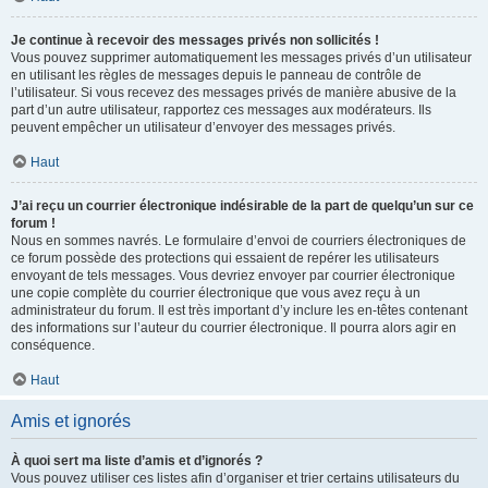
Je continue à recevoir des messages privés non sollicités !
Vous pouvez supprimer automatiquement les messages privés d’un utilisateur
en utilisant les règles de messages depuis le panneau de contrôle de
l’utilisateur. Si vous recevez des messages privés de manière abusive de la
part d’un autre utilisateur, rapportez ces messages aux modérateurs. Ils
peuvent empêcher un utilisateur d’envoyer des messages privés.
Haut
J’ai reçu un courrier électronique indésirable de la part de quelqu’un sur ce
forum !
Nous en sommes navrés. Le formulaire d’envoi de courriers électroniques de
ce forum possède des protections qui essaient de repérer les utilisateurs
envoyant de tels messages. Vous devriez envoyer par courrier électronique
une copie complète du courrier électronique que vous avez reçu à un
administrateur du forum. Il est très important d’y inclure les en-têtes contenant
des informations sur l’auteur du courrier électronique. Il pourra alors agir en
conséquence.
Haut
Amis et ignorés
À quoi sert ma liste d’amis et d’ignorés ?
Vous pouvez utiliser ces listes afin d’organiser et trier certains utilisateurs du