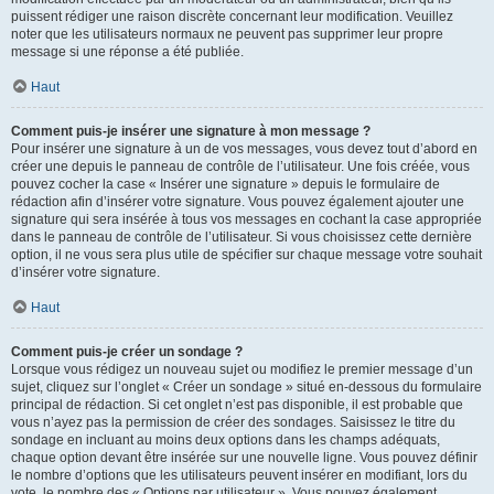
puissent rédiger une raison discrète concernant leur modification. Veuillez
noter que les utilisateurs normaux ne peuvent pas supprimer leur propre
message si une réponse a été publiée.
Haut
Comment puis-je insérer une signature à mon message ?
Pour insérer une signature à un de vos messages, vous devez tout d’abord en
créer une depuis le panneau de contrôle de l’utilisateur. Une fois créée, vous
pouvez cocher la case « Insérer une signature » depuis le formulaire de
rédaction afin d’insérer votre signature. Vous pouvez également ajouter une
signature qui sera insérée à tous vos messages en cochant la case appropriée
dans le panneau de contrôle de l’utilisateur. Si vous choisissez cette dernière
option, il ne vous sera plus utile de spécifier sur chaque message votre souhait
d’insérer votre signature.
Haut
Comment puis-je créer un sondage ?
Lorsque vous rédigez un nouveau sujet ou modifiez le premier message d’un
sujet, cliquez sur l’onglet « Créer un sondage » situé en-dessous du formulaire
principal de rédaction. Si cet onglet n’est pas disponible, il est probable que
vous n’ayez pas la permission de créer des sondages. Saisissez le titre du
sondage en incluant au moins deux options dans les champs adéquats,
chaque option devant être insérée sur une nouvelle ligne. Vous pouvez définir
le nombre d’options que les utilisateurs peuvent insérer en modifiant, lors du
vote, le nombre des « Options par utilisateur ». Vous pouvez également