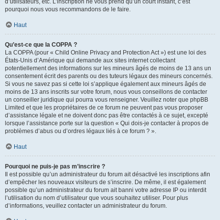
d’utilisateurs, etc. L’inscription ne vous prend qu’un court instant, c’est
pourquoi nous vous recommandons de le faire.
Haut
Qu’est-ce que la COPPA ?
La COPPA (pour « Child Online Privacy and Protection Act ») est une loi des
États-Unis d’Amérique qui demande aux sites internet collectant
potentiellement des informations sur les mineurs âgés de moins de 13 ans un
consentement écrit des parents ou des tuteurs légaux des mineurs concernés.
Si vous ne savez pas si cette loi s’applique également aux mineurs âgés de
moins de 13 ans inscrits sur votre forum, nous vous conseillons de contacter
un conseiller juridique qui pourra vous renseigner. Veuillez noter que phpBB
Limited et que les propriétaires de ce forum ne peuvent pas vous proposer
d’assistance légale et ne doivent donc pas être contactés à ce sujet, excepté
lorsque l’assistance porte sur la question « Qui dois-je contacter à propos de
problèmes d’abus ou d’ordres légaux liés à ce forum ? ».
Haut
Pourquoi ne puis-je pas m’inscrire ?
Il est possible qu’un administrateur du forum ait désactivé les inscriptions afin
d’empêcher les nouveaux visiteurs de s’inscrire. De même, il est également
possible qu’un administrateur du forum ait banni votre adresse IP ou interdit
l’utilisation du nom d’utilisateur que vous souhaitez utiliser. Pour plus
d’informations, veuillez contacter un administrateur du forum.