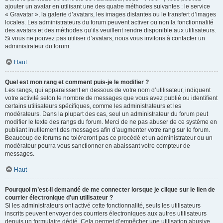
ajouter un avatar en utilisant une des quatre méthodes suivantes : le service
« Gravatar », la galerie d’avatars, les images distantes ou le transfert d’images
locales. Les administrateurs du forum peuvent activer ou non la fonctionnalité
des avatars et des méthodes qu’ils veuillent rendre disponible aux utilisateurs.
Si vous ne pouvez pas utiliser d’avatars, nous vous invitons à contacter un
administrateur du forum.
Haut
Quel est mon rang et comment puis-je le modifier ?
Les rangs, qui apparaissent en dessous de votre nom d’utilisateur, indiquent
votre activité selon le nombre de messages que vous avez publié ou identifient
certains utilisateurs spécifiques, comme les administrateurs et les
modérateurs. Dans la plupart des cas, seul un administrateur du forum peut
modifier le texte des rangs du forum. Merci de ne pas abuser de ce système en
publiant inutilement des messages afin d’augmenter votre rang sur le forum.
Beaucoup de forums ne toléreront pas ce procédé et un administrateur ou un
modérateur pourra vous sanctionner en abaissant votre compteur de
messages.
Haut
Pourquoi m’est-il demandé de me connecter lorsque je clique sur le lien de
courrier électronique d’un utilisateur ?
Si les administrateurs ont activé cette fonctionnalité, seuls les utilisateurs
inscrits peuvent envoyer des courriers électroniques aux autres utilisateurs
depuis un formulaire dédié. Cela permet d’empêcher une utilisation abusive