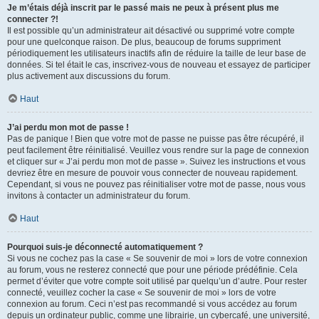
Je m’étais déjà inscrit par le passé mais ne peux à présent plus me
connecter ?!
Il est possible qu’un administrateur ait désactivé ou supprimé votre compte
pour une quelconque raison. De plus, beaucoup de forums suppriment
périodiquement les utilisateurs inactifs afin de réduire la taille de leur base de
données. Si tel était le cas, inscrivez-vous de nouveau et essayez de participer
plus activement aux discussions du forum.
Haut
J’ai perdu mon mot de passe !
Pas de panique ! Bien que votre mot de passe ne puisse pas être récupéré, il
peut facilement être réinitialisé. Veuillez vous rendre sur la page de connexion
et cliquer sur « J’ai perdu mon mot de passe ». Suivez les instructions et vous
devriez être en mesure de pouvoir vous connecter de nouveau rapidement.
Cependant, si vous ne pouvez pas réinitialiser votre mot de passe, nous vous
invitons à contacter un administrateur du forum.
Haut
Pourquoi suis-je déconnecté automatiquement ?
Si vous ne cochez pas la case « Se souvenir de moi » lors de votre connexion
au forum, vous ne resterez connecté que pour une période prédéfinie. Cela
permet d’éviter que votre compte soit utilisé par quelqu’un d’autre. Pour rester
connecté, veuillez cocher la case « Se souvenir de moi » lors de votre
connexion au forum. Ceci n’est pas recommandé si vous accédez au forum
depuis un ordinateur public, comme une librairie, un cybercafé, une université,