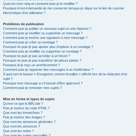
Quel est mon rang et comment puis-je le modifier ?
Pourquoi m’est-il demandé de me connecter lorsque je clique sur le lien de courrier
électronique d’un utilisateur ?
Problèmes de publication
Comment puis-je publier un nouveau sujet ou une réponse ?
Comment puis-je modifier ou supprimer un message ?
Comment puis-je insérer une signature à mon message ?
Comment puis-je créer un sondage ?
Pourquoi ne puis-je pas ajouter plus d’options à un sondage ?
Comment puis-je modifier ou supprimer un sondage ?
Pourquoi ne puis-je pas accéder à un forum ?
Pourquoi ne puis-je pas transférer de pièces jointes ?
Pourquoi ai-je reçu un avertissement ?
Comment puis-je rapporter des messages à un modérateur ?
À quoi sert le bouton « Enregistrer comme brouillon » affiché lors de la rédaction d’un
sujet ?
Pourquoi mon message a-t-il besoin d’être approuvé ?
Comment puis-je remonter mes sujets ?
Mise en forme et types de sujets
Qu’est-ce que le BBCode ?
Puis-je insérer du code HTML ?
Que sont les émoticônes ?
Puis-je insérer des images ?
Que sont les annonces générales ?
Que sont les annonces ?
Que sont les notes ?
Que sont les sujets verrouillés ?