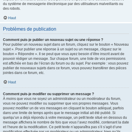
du système de messagerie électronique par des utilisateurs malveillants ou
des robots.
Haut
Problèmes de publication
Comment puis-je publier un nouveau sujet ou une réponse ?
Pour publier un nouveau sujet dans un forum, cliquez sur le bouton « Nouveau
sujet ». Pour publier une réponse à un sujet ou un message, cliquez sur le
bouton « Répondre ». Il se peut que vous ayez besoin d’être inscrit avant de
pouvoir rédiger un message. Sur chaque forum, une liste de vos permissions
est affichée en bas de l’écran du forum ou du sujet. Par exemple : vous pouvez
publier de nouveaux sujets dans ce forum, vous pouvez transférer des pièces
jointes dans ce forum, etc.
Haut
Comment puis-je modifier ou supprimer un message ?
À moins que vous ne soyez un administrateur ou un modérateur du forum,
vous ne pouvez modifier ou supprimer que vos propres messages. Vous
pouvez modifier un de vos messages en cliquant le bouton adéquat, parfois
dans une limite de temps après que le message initial ait été publié. Si
quelqu’un a déjà répondu à votre message, un petit texte situé en dessous du
message affichera le nombre de fois que vous l’avez modifié, contenant la date
et l’heure de la modification. Ce petit texte n’apparaîtra pas s’il s’agit d’une
modification effectuée par un modérateur ou un administrateur, bien qu’ils