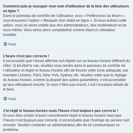
Comment puis-je masquer mon nom d’utilisateur de la liste des utilisateurs
en ligne ?
Dans le panneau de contrôle de l’utilisateur, sous « Préférences du forum »,
vous trouverez l’option « Masquer mon statut en ligne ». Si vous activez cette
option, vous ne serez visible que des administrateurs, des modérateurs et de
vous-même. Vous serez alors comptabilisé comme étant un utilisateur
invisible.
Haut
L’heure n’est pas correcte !
Il est possible que l’heure affichée soit réglée sur un fuseau horaire différent du
vôtre. Si tel était le cas, veuillez vous rendre dans le panneau de contrôle de
l’utilisateur et régler le fuseau horaire afin de trouver votre zone adéquate, par
exemple Londres, Paris, New York, Sydney, etc. Veuillez noter que le réglage
du fuseau horaire, comme la plupart des autres paramètres, n’est accessible
qu’aux utilisateurs inscrits. Si vous n’êtes pas inscrit, c’est l’occasion idéale de
le faire.
Haut
J’ai réglé le fuseau horaire mais l’heure n’est toujours pas correcte !
Si vous êtes certain d’avoir correctement réglé le fuseau horaire mais que
l’heure n’est toujours pas correcte, il est probable que l’horloge du serveur soit
erronée. Veuillez contacter un administrateur afin de lui communiquer ce
problème.