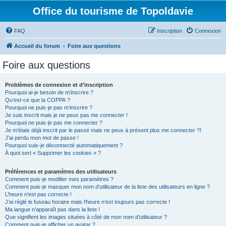
Office du tourisme de Topoldavie
FAQ
Inscription
Connexion
Accueil du forum
Foire aux questions
Foire aux questions
Problèmes de connexion et d’inscription
Pourquoi ai-je besoin de m’inscrire ?
Qu’est-ce que la COPPA ?
Pourquoi ne puis-je pas m’inscrire ?
Je suis inscrit mais je ne peux pas me connecter !
Pourquoi ne puis-je pas me connecter ?
Je m’étais déjà inscrit par le passé mais ne peux à présent plus me connecter ?!
J’ai perdu mon mot de passe !
Pourquoi suis-je déconnecté automatiquement ?
À quoi sert « Supprimer les cookies » ?
Préférences et paramètres des utilisateurs
Comment puis-je modifier mes paramètres ?
Comment puis-je masquer mon nom d’utilisateur de la liste des utilisateurs en ligne ?
L’heure n’est pas correcte !
J’ai réglé le fuseau horaire mais l’heure n’est toujours pas correcte !
Ma langue n’apparaît pas dans la liste !
Que signifient les images situées à côté de mon nom d’utilisateur ?
Comment puis-je afficher un avatar ?