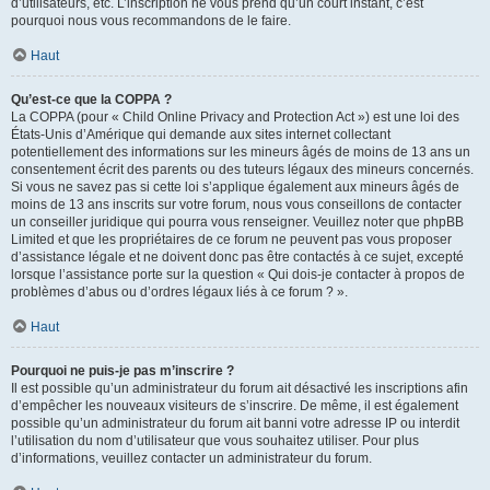
d’utilisateurs, etc. L’inscription ne vous prend qu’un court instant, c’est
pourquoi nous vous recommandons de le faire.
Haut
Qu’est-ce que la COPPA ?
La COPPA (pour « Child Online Privacy and Protection Act ») est une loi des
États-Unis d’Amérique qui demande aux sites internet collectant
potentiellement des informations sur les mineurs âgés de moins de 13 ans un
consentement écrit des parents ou des tuteurs légaux des mineurs concernés.
Si vous ne savez pas si cette loi s’applique également aux mineurs âgés de
moins de 13 ans inscrits sur votre forum, nous vous conseillons de contacter
un conseiller juridique qui pourra vous renseigner. Veuillez noter que phpBB
Limited et que les propriétaires de ce forum ne peuvent pas vous proposer
d’assistance légale et ne doivent donc pas être contactés à ce sujet, excepté
lorsque l’assistance porte sur la question « Qui dois-je contacter à propos de
problèmes d’abus ou d’ordres légaux liés à ce forum ? ».
Haut
Pourquoi ne puis-je pas m’inscrire ?
Il est possible qu’un administrateur du forum ait désactivé les inscriptions afin
d’empêcher les nouveaux visiteurs de s’inscrire. De même, il est également
possible qu’un administrateur du forum ait banni votre adresse IP ou interdit
l’utilisation du nom d’utilisateur que vous souhaitez utiliser. Pour plus
d’informations, veuillez contacter un administrateur du forum.