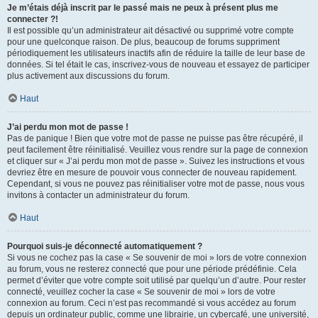
Je m’étais déjà inscrit par le passé mais ne peux à présent plus me
connecter ?!
Il est possible qu’un administrateur ait désactivé ou supprimé votre compte
pour une quelconque raison. De plus, beaucoup de forums suppriment
périodiquement les utilisateurs inactifs afin de réduire la taille de leur base de
données. Si tel était le cas, inscrivez-vous de nouveau et essayez de participer
plus activement aux discussions du forum.
Haut
J’ai perdu mon mot de passe !
Pas de panique ! Bien que votre mot de passe ne puisse pas être récupéré, il
peut facilement être réinitialisé. Veuillez vous rendre sur la page de connexion
et cliquer sur « J’ai perdu mon mot de passe ». Suivez les instructions et vous
devriez être en mesure de pouvoir vous connecter de nouveau rapidement.
Cependant, si vous ne pouvez pas réinitialiser votre mot de passe, nous vous
invitons à contacter un administrateur du forum.
Haut
Pourquoi suis-je déconnecté automatiquement ?
Si vous ne cochez pas la case « Se souvenir de moi » lors de votre connexion
au forum, vous ne resterez connecté que pour une période prédéfinie. Cela
permet d’éviter que votre compte soit utilisé par quelqu’un d’autre. Pour rester
connecté, veuillez cocher la case « Se souvenir de moi » lors de votre
connexion au forum. Ceci n’est pas recommandé si vous accédez au forum
depuis un ordinateur public, comme une librairie, un cybercafé, une université,