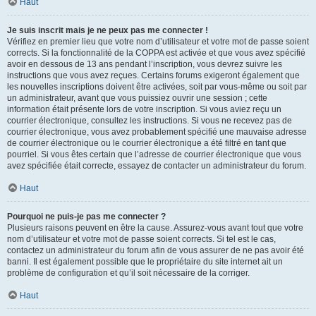
Haut
Je suis inscrit mais je ne peux pas me connecter !
Vérifiez en premier lieu que votre nom d’utilisateur et votre mot de passe soient
corrects. Si la fonctionnalité de la COPPA est activée et que vous avez spécifié
avoir en dessous de 13 ans pendant l’inscription, vous devrez suivre les
instructions que vous avez reçues. Certains forums exigeront également que
les nouvelles inscriptions doivent être activées, soit par vous-même ou soit par
un administrateur, avant que vous puissiez ouvrir une session ; cette
information était présente lors de votre inscription. Si vous aviez reçu un
courrier électronique, consultez les instructions. Si vous ne recevez pas de
courrier électronique, vous avez probablement spécifié une mauvaise adresse
de courrier électronique ou le courrier électronique a été filtré en tant que
pourriel. Si vous êtes certain que l’adresse de courrier électronique que vous
avez spécifiée était correcte, essayez de contacter un administrateur du forum.
Haut
Pourquoi ne puis-je pas me connecter ?
Plusieurs raisons peuvent en être la cause. Assurez-vous avant tout que votre
nom d’utilisateur et votre mot de passe soient corrects. Si tel est le cas,
contactez un administrateur du forum afin de vous assurer de ne pas avoir été
banni. Il est également possible que le propriétaire du site internet ait un
problème de configuration et qu’il soit nécessaire de la corriger.
Haut