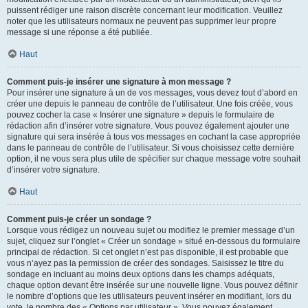
puissent rédiger une raison discrète concernant leur modification. Veuillez
noter que les utilisateurs normaux ne peuvent pas supprimer leur propre
message si une réponse a été publiée.
Haut
Comment puis-je insérer une signature à mon message ?
Pour insérer une signature à un de vos messages, vous devez tout d’abord en
créer une depuis le panneau de contrôle de l’utilisateur. Une fois créée, vous
pouvez cocher la case « Insérer une signature » depuis le formulaire de
rédaction afin d’insérer votre signature. Vous pouvez également ajouter une
signature qui sera insérée à tous vos messages en cochant la case appropriée
dans le panneau de contrôle de l’utilisateur. Si vous choisissez cette dernière
option, il ne vous sera plus utile de spécifier sur chaque message votre souhait
d’insérer votre signature.
Haut
Comment puis-je créer un sondage ?
Lorsque vous rédigez un nouveau sujet ou modifiez le premier message d’un
sujet, cliquez sur l’onglet « Créer un sondage » situé en-dessous du formulaire
principal de rédaction. Si cet onglet n’est pas disponible, il est probable que
vous n’ayez pas la permission de créer des sondages. Saisissez le titre du
sondage en incluant au moins deux options dans les champs adéquats,
chaque option devant être insérée sur une nouvelle ligne. Vous pouvez définir
le nombre d’options que les utilisateurs peuvent insérer en modifiant, lors du
vote, le nombre des « Options par utilisateur ». Vous pouvez également