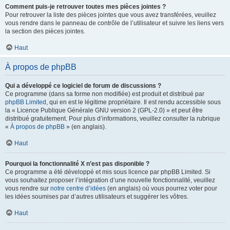
Comment puis-je retrouver toutes mes pièces jointes ?
Pour retrouver la liste des pièces jointes que vous avez transférées, veuillez
vous rendre dans le panneau de contrôle de l’utilisateur et suivre les liens vers
la section des pièces jointes.
Haut
À propos de phpBB
Qui a développé ce logiciel de forum de discussions ?
Ce programme (dans sa forme non modifiée) est produit et distribué par
phpBB Limited
, qui en est le légitime propriétaire. Il est rendu accessible sous
la « Licence Publique Générale GNU version 2 (GPL-2.0) » et peut être
distribué gratuitement. Pour plus d’informations, veuillez consulter la rubrique
«
À propos de phpBB
» (en anglais).
Haut
Pourquoi la fonctionnalité X n’est pas disponible ?
Ce programme a été développé et mis sous licence par phpBB Limited. Si
vous souhaitez proposer l’intégration d’une nouvelle fonctionnalité, veuillez
vous rendre sur
notre centre d’idées
(en anglais) où vous pourrez voter pour
les idées soumises par d’autres utilisateurs et suggérer les vôtres.
Haut