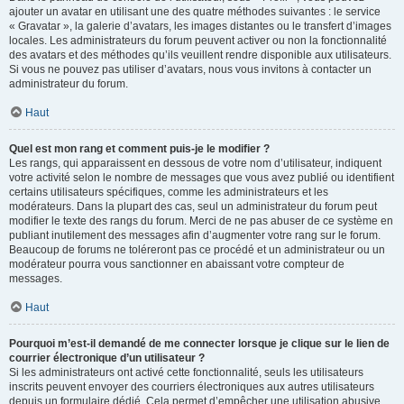
ajouter un avatar en utilisant une des quatre méthodes suivantes : le service
« Gravatar », la galerie d’avatars, les images distantes ou le transfert d’images
locales. Les administrateurs du forum peuvent activer ou non la fonctionnalité
des avatars et des méthodes qu’ils veuillent rendre disponible aux utilisateurs.
Si vous ne pouvez pas utiliser d’avatars, nous vous invitons à contacter un
administrateur du forum.
Haut
Quel est mon rang et comment puis-je le modifier ?
Les rangs, qui apparaissent en dessous de votre nom d’utilisateur, indiquent
votre activité selon le nombre de messages que vous avez publié ou identifient
certains utilisateurs spécifiques, comme les administrateurs et les
modérateurs. Dans la plupart des cas, seul un administrateur du forum peut
modifier le texte des rangs du forum. Merci de ne pas abuser de ce système en
publiant inutilement des messages afin d’augmenter votre rang sur le forum.
Beaucoup de forums ne toléreront pas ce procédé et un administrateur ou un
modérateur pourra vous sanctionner en abaissant votre compteur de
messages.
Haut
Pourquoi m’est-il demandé de me connecter lorsque je clique sur le lien de
courrier électronique d’un utilisateur ?
Si les administrateurs ont activé cette fonctionnalité, seuls les utilisateurs
inscrits peuvent envoyer des courriers électroniques aux autres utilisateurs
depuis un formulaire dédié. Cela permet d’empêcher une utilisation abusive