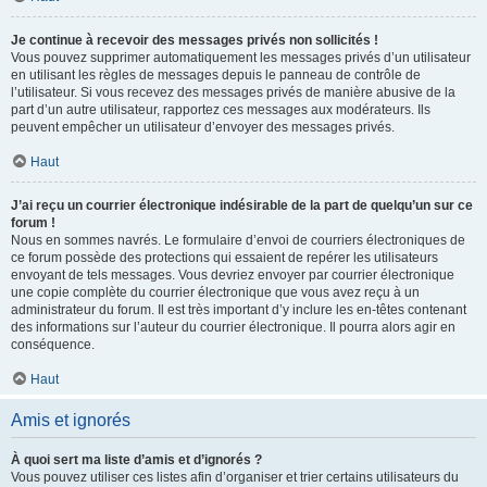
Je continue à recevoir des messages privés non sollicités !
Vous pouvez supprimer automatiquement les messages privés d’un utilisateur
en utilisant les règles de messages depuis le panneau de contrôle de
l’utilisateur. Si vous recevez des messages privés de manière abusive de la
part d’un autre utilisateur, rapportez ces messages aux modérateurs. Ils
peuvent empêcher un utilisateur d’envoyer des messages privés.
Haut
J’ai reçu un courrier électronique indésirable de la part de quelqu’un sur ce
forum !
Nous en sommes navrés. Le formulaire d’envoi de courriers électroniques de
ce forum possède des protections qui essaient de repérer les utilisateurs
envoyant de tels messages. Vous devriez envoyer par courrier électronique
une copie complète du courrier électronique que vous avez reçu à un
administrateur du forum. Il est très important d’y inclure les en-têtes contenant
des informations sur l’auteur du courrier électronique. Il pourra alors agir en
conséquence.
Haut
Amis et ignorés
À quoi sert ma liste d’amis et d’ignorés ?
Vous pouvez utiliser ces listes afin d’organiser et trier certains utilisateurs du