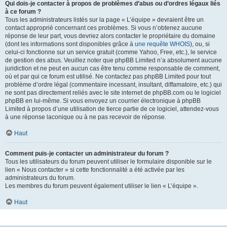
Qui dois-je contacter à propos de problèmes d’abus ou d’ordres légaux liés
à ce forum ?
Tous les administrateurs listés sur la page « L’équipe » devraient être un
contact approprié concernant ces problèmes. Si vous n’obtenez aucune
réponse de leur part, vous devriez alors contacter le propriétaire du domaine
(dont les informations sont disponibles grâce à
une requête WHOIS
), ou, si
celui-ci fonctionne sur un service gratuit (comme Yahoo, Free, etc.), le service
de gestion des abus. Veuillez noter que phpBB Limited n’a absolument aucune
juridiction et ne peut en aucun cas être tenu comme responsable de comment,
où et par qui ce forum est utilisé. Ne contactez pas phpBB Limited pour tout
problème d’ordre légal (commentaire incessant, insultant, diffamatoire, etc.) qui
ne sont pas directement reliés avec le site internet de phpBB.com ou le logiciel
phpBB en lui-même. Si vous envoyez un courrier électronique à phpBB
Limited à propos d’une utilisation de tierce partie de ce logiciel, attendez-vous
à une réponse laconique ou à ne pas recevoir de réponse.
Haut
Comment puis-je contacter un administrateur du forum ?
Tous les utilisateurs du forum peuvent utiliser le formulaire disponible sur le
lien « Nous contacter » si cette fonctionnalité a été activée par les
administrateurs du forum.
Les membres du forum peuvent également utiliser le lien « L’équipe ».
Haut