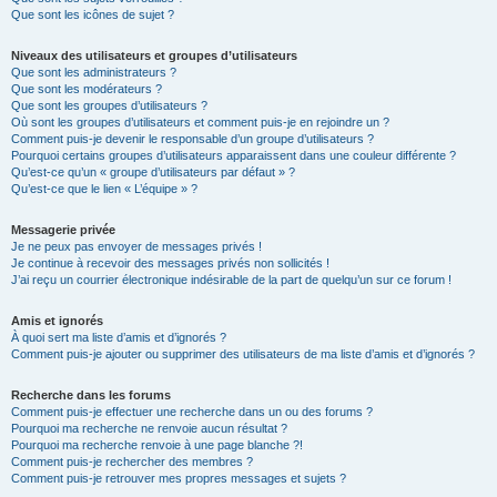
Que sont les icônes de sujet ?
Niveaux des utilisateurs et groupes d’utilisateurs
Que sont les administrateurs ?
Que sont les modérateurs ?
Que sont les groupes d’utilisateurs ?
Où sont les groupes d’utilisateurs et comment puis-je en rejoindre un ?
Comment puis-je devenir le responsable d’un groupe d’utilisateurs ?
Pourquoi certains groupes d’utilisateurs apparaissent dans une couleur différente ?
Qu’est-ce qu’un « groupe d’utilisateurs par défaut » ?
Qu’est-ce que le lien « L’équipe » ?
Messagerie privée
Je ne peux pas envoyer de messages privés !
Je continue à recevoir des messages privés non sollicités !
J’ai reçu un courrier électronique indésirable de la part de quelqu’un sur ce forum !
Amis et ignorés
À quoi sert ma liste d’amis et d’ignorés ?
Comment puis-je ajouter ou supprimer des utilisateurs de ma liste d’amis et d’ignorés ?
Recherche dans les forums
Comment puis-je effectuer une recherche dans un ou des forums ?
Pourquoi ma recherche ne renvoie aucun résultat ?
Pourquoi ma recherche renvoie à une page blanche ?!
Comment puis-je rechercher des membres ?
Comment puis-je retrouver mes propres messages et sujets ?