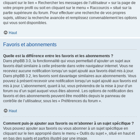
cliquant sur le lien « Rechercher les messages de l’utilisateur » sur la page de
votre propre profil ou soit en cliquant sur le menu « Raccourcis » situé sur la
partie supérieure du forum. Pour effectuer une recherche de vos propres
sujets, utilisez la recherche avancée et remplissez convenablement les options
qui vous sont disponibles.
Haut
Favoris et abonnements
Quelle est la différence entre les favoris et les abonnements ?
Dans phpBB 3.0, la fonctionnalité qui vous permettait d’ajouter un sujet aux
favoris était similaire à celle présente dans votre navigateur internet. Vous ne
receviez aucune notification lorsqu’un sujet ajouté aux favoris était mis à jour.
Dans phpBB 3.2, les favoris sont davantage similaires aux abonnements. Vous
pouvez à présent recevoir une notification lorsqu’un sujet ajouté aux favoris est
mis à jour. L’abonnement, quant à lui, vous préviendra de la mise à jour d’un
forum ou d’un sujet auquel vous êtes abonné. Les options de notification des
favoris et des abonnements peuvent être modifiés depuis le panneau de
contrôle de l’utilisateur, sous les « Préférences du forum ».
Haut
Comment puis-je ajouter aux favoris ou m’abonner à un sujet spécifique ?
Vous pouvez ajouter aux favoris ou vous abonner à un sujet spécifique en
cliquant sur le lien approprié dans le menu « Outils du sujet », situé en haut et
en bas des sujets et parfois illustré par une image.