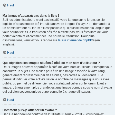
Haut
Ma langue n’apparaît pas dans la liste !
Soit les administrateurs n’ont pas installé votre langue sur le forum, soit le
logiciel n’a pas encore été traduit dans votre langue. Essayez de demander à
un administrateur du forum s’il est possible qu’il puisse installer la langue que
vous souhaitez. Si la traduction désirée n’existe pas, vous êtes libre de vous
porter volontaire et commencer une nouvelle traduction. Pour plus
d’informations, veuillez vous rendre sur
le site internet de phpBB
® (en
anglais).
Haut
Que signifient les images situées à côté de mon nom d’utilisateur ?
Deux images peuvent apparaître à côté de votre nom d’utilisateur lorsque vous
consultez un sujet. Une d’elles peut être une image associée à votre rang,
généralement représentée par des étoiles, des carrés ou des ronds. Elle
permet d’indiquer votre activité selon le nombre de messages que vous avez
publié, ou permet de différencier votre statut particulier sur le forum. L’autre
image, généralement plus grande, est une image connue sous le nom d’avatar
qui est bien souvent unique et personnelle à chaque utilisateur.
Haut
Comment puis-je afficher un avatar ?
Dans le panneau de contrôle de l’utilisateur, sous « Profil », vous pouvez