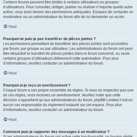
Certains forums peuvent être limités à certains utilisateurs ou groupes
d’utilisateurs. Pour consulter, rédiger, publier ou réaliser n’importe quelle autre
action, vous avez besoin des permissions adéquates. Essayez de contacter un
modérateur ou un administrateur du forum afin de lui demander un accès.
Haut
Pourquoi ne puis-je pas transférer de pièces jointes ?
Les permissions permettant de transférer des pièces jointes sont accordées
par forum, par groupe ou par utilisateur. Les administrateurs du forum ont peut-
être désactivé le transfert de pièces jointes dans le forum concerné, ou seuls
certains groupes d’utilisateurs détiennent cette autorisation. Pour plus
d’informations, veuillez contacter un administrateur du forum.
Haut
Pourquoi ai-je reçu un avertissement ?
Chaque forum a son propre ensemble de règles. Si vous ne respectez pas une
de ces règles, vous recevrez un avertissement. Veuillez noter que cette
décision n’appartient qu’aux administrateurs du forum, phpBB Limited n’est en
aucun cas responsable du règlement instauré sur cet espace. Pour plus
d’informations, veuillez contacter un administrateur du forum.
Haut
Comment puis-je rapporter des messages à un modérateur ?
Si les administrateurs du forum ont activé cette fonctionnalité, un bouton dédié