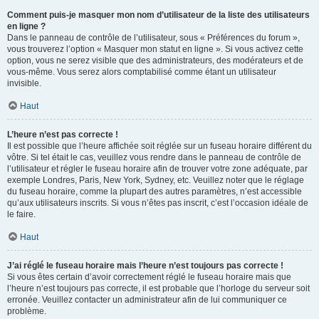
Comment puis-je masquer mon nom d’utilisateur de la liste des utilisateurs
en ligne ?
Dans le panneau de contrôle de l’utilisateur, sous « Préférences du forum »,
vous trouverez l’option « Masquer mon statut en ligne ». Si vous activez cette
option, vous ne serez visible que des administrateurs, des modérateurs et de
vous-même. Vous serez alors comptabilisé comme étant un utilisateur
invisible.
Haut
L’heure n’est pas correcte !
Il est possible que l’heure affichée soit réglée sur un fuseau horaire différent du
vôtre. Si tel était le cas, veuillez vous rendre dans le panneau de contrôle de
l’utilisateur et régler le fuseau horaire afin de trouver votre zone adéquate, par
exemple Londres, Paris, New York, Sydney, etc. Veuillez noter que le réglage
du fuseau horaire, comme la plupart des autres paramètres, n’est accessible
qu’aux utilisateurs inscrits. Si vous n’êtes pas inscrit, c’est l’occasion idéale de
le faire.
Haut
J’ai réglé le fuseau horaire mais l’heure n’est toujours pas correcte !
Si vous êtes certain d’avoir correctement réglé le fuseau horaire mais que
l’heure n’est toujours pas correcte, il est probable que l’horloge du serveur soit
erronée. Veuillez contacter un administrateur afin de lui communiquer ce
problème.