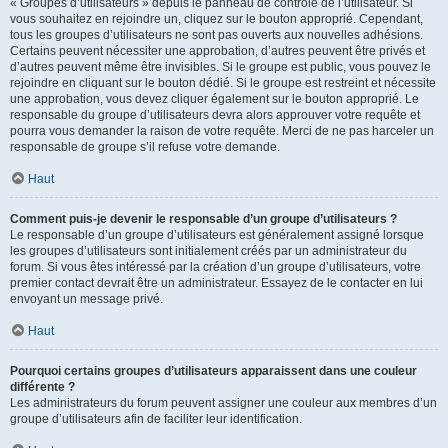
« Groupes d’utilisateurs » depuis le panneau de contrôle de l’utilisateur. Si
vous souhaitez en rejoindre un, cliquez sur le bouton approprié. Cependant,
tous les groupes d’utilisateurs ne sont pas ouverts aux nouvelles adhésions.
Certains peuvent nécessiter une approbation, d’autres peuvent être privés et
d’autres peuvent même être invisibles. Si le groupe est public, vous pouvez le
rejoindre en cliquant sur le bouton dédié. Si le groupe est restreint et nécessite
une approbation, vous devez cliquer également sur le bouton approprié. Le
responsable du groupe d’utilisateurs devra alors approuver votre requête et
pourra vous demander la raison de votre requête. Merci de ne pas harceler un
responsable de groupe s’il refuse votre demande.
Haut
Comment puis-je devenir le responsable d’un groupe d’utilisateurs ?
Le responsable d’un groupe d’utilisateurs est généralement assigné lorsque
les groupes d’utilisateurs sont initialement créés par un administrateur du
forum. Si vous êtes intéressé par la création d’un groupe d’utilisateurs, votre
premier contact devrait être un administrateur. Essayez de le contacter en lui
envoyant un message privé.
Haut
Pourquoi certains groupes d’utilisateurs apparaissent dans une couleur
différente ?
Les administrateurs du forum peuvent assigner une couleur aux membres d’un
groupe d’utilisateurs afin de faciliter leur identification.