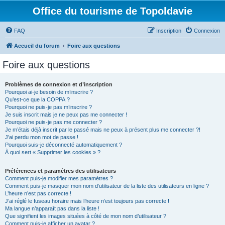
Office du tourisme de Topoldavie
FAQ
Inscription
Connexion
Accueil du forum
Foire aux questions
Foire aux questions
Problèmes de connexion et d’inscription
Pourquoi ai-je besoin de m’inscrire ?
Qu’est-ce que la COPPA ?
Pourquoi ne puis-je pas m’inscrire ?
Je suis inscrit mais je ne peux pas me connecter !
Pourquoi ne puis-je pas me connecter ?
Je m’étais déjà inscrit par le passé mais ne peux à présent plus me connecter ?!
J’ai perdu mon mot de passe !
Pourquoi suis-je déconnecté automatiquement ?
À quoi sert « Supprimer les cookies » ?
Préférences et paramètres des utilisateurs
Comment puis-je modifier mes paramètres ?
Comment puis-je masquer mon nom d’utilisateur de la liste des utilisateurs en ligne ?
L’heure n’est pas correcte !
J’ai réglé le fuseau horaire mais l’heure n’est toujours pas correcte !
Ma langue n’apparaît pas dans la liste !
Que signifient les images situées à côté de mon nom d’utilisateur ?
Comment puis-je afficher un avatar ?