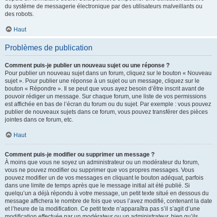
du système de messagerie électronique par des utilisateurs malveillants ou
des robots.
Haut
Problèmes de publication
Comment puis-je publier un nouveau sujet ou une réponse ?
Pour publier un nouveau sujet dans un forum, cliquez sur le bouton « Nouveau
sujet ». Pour publier une réponse à un sujet ou un message, cliquez sur le
bouton « Répondre ». Il se peut que vous ayez besoin d’être inscrit avant de
pouvoir rédiger un message. Sur chaque forum, une liste de vos permissions
est affichée en bas de l’écran du forum ou du sujet. Par exemple : vous pouvez
publier de nouveaux sujets dans ce forum, vous pouvez transférer des pièces
jointes dans ce forum, etc.
Haut
Comment puis-je modifier ou supprimer un message ?
À moins que vous ne soyez un administrateur ou un modérateur du forum,
vous ne pouvez modifier ou supprimer que vos propres messages. Vous
pouvez modifier un de vos messages en cliquant le bouton adéquat, parfois
dans une limite de temps après que le message initial ait été publié. Si
quelqu’un a déjà répondu à votre message, un petit texte situé en dessous du
message affichera le nombre de fois que vous l’avez modifié, contenant la date
et l’heure de la modification. Ce petit texte n’apparaîtra pas s’il s’agit d’une
modification effectuée par un modérateur ou un administrateur, bien qu’ils