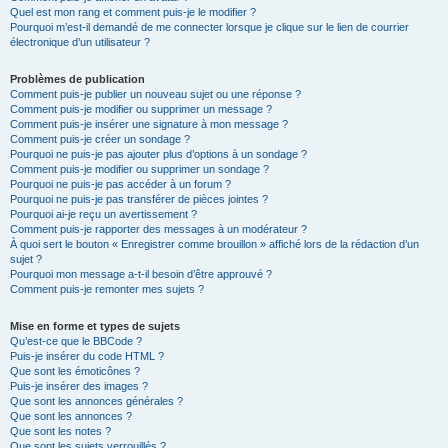
Quel est mon rang et comment puis-je le modifier ?
Pourquoi m’est-il demandé de me connecter lorsque je clique sur le lien de courrier
électronique d’un utilisateur ?
Problèmes de publication
Comment puis-je publier un nouveau sujet ou une réponse ?
Comment puis-je modifier ou supprimer un message ?
Comment puis-je insérer une signature à mon message ?
Comment puis-je créer un sondage ?
Pourquoi ne puis-je pas ajouter plus d’options à un sondage ?
Comment puis-je modifier ou supprimer un sondage ?
Pourquoi ne puis-je pas accéder à un forum ?
Pourquoi ne puis-je pas transférer de pièces jointes ?
Pourquoi ai-je reçu un avertissement ?
Comment puis-je rapporter des messages à un modérateur ?
À quoi sert le bouton « Enregistrer comme brouillon » affiché lors de la rédaction d’un
sujet ?
Pourquoi mon message a-t-il besoin d’être approuvé ?
Comment puis-je remonter mes sujets ?
Mise en forme et types de sujets
Qu’est-ce que le BBCode ?
Puis-je insérer du code HTML ?
Que sont les émoticônes ?
Puis-je insérer des images ?
Que sont les annonces générales ?
Que sont les annonces ?
Que sont les notes ?
Que sont les sujets verrouillés ?