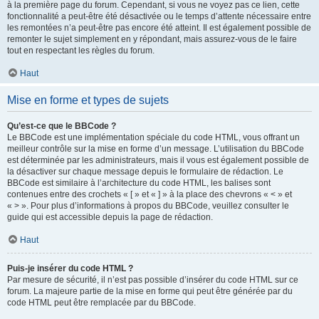
à la première page du forum. Cependant, si vous ne voyez pas ce lien, cette
fonctionnalité a peut-être été désactivée ou le temps d’attente nécessaire entre
les remontées n’a peut-être pas encore été atteint. Il est également possible de
remonter le sujet simplement en y répondant, mais assurez-vous de le faire
tout en respectant les règles du forum.
Haut
Mise en forme et types de sujets
Qu’est-ce que le BBCode ?
Le BBCode est une implémentation spéciale du code HTML, vous offrant un
meilleur contrôle sur la mise en forme d’un message. L’utilisation du BBCode
est déterminée par les administrateurs, mais il vous est également possible de
la désactiver sur chaque message depuis le formulaire de rédaction. Le
BBCode est similaire à l’architecture du code HTML, les balises sont
contenues entre des crochets « [ » et « ] » à la place des chevrons « < » et
« > ». Pour plus d’informations à propos du BBCode, veuillez consulter le
guide qui est accessible depuis la page de rédaction.
Haut
Puis-je insérer du code HTML ?
Par mesure de sécurité, il n’est pas possible d’insérer du code HTML sur ce
forum. La majeure partie de la mise en forme qui peut être générée par du
code HTML peut être remplacée par du BBCode.