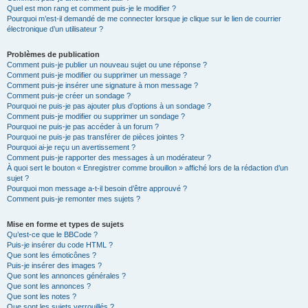
Quel est mon rang et comment puis-je le modifier ?
Pourquoi m’est-il demandé de me connecter lorsque je clique sur le lien de courrier
électronique d’un utilisateur ?
Problèmes de publication
Comment puis-je publier un nouveau sujet ou une réponse ?
Comment puis-je modifier ou supprimer un message ?
Comment puis-je insérer une signature à mon message ?
Comment puis-je créer un sondage ?
Pourquoi ne puis-je pas ajouter plus d’options à un sondage ?
Comment puis-je modifier ou supprimer un sondage ?
Pourquoi ne puis-je pas accéder à un forum ?
Pourquoi ne puis-je pas transférer de pièces jointes ?
Pourquoi ai-je reçu un avertissement ?
Comment puis-je rapporter des messages à un modérateur ?
À quoi sert le bouton « Enregistrer comme brouillon » affiché lors de la rédaction d’un
sujet ?
Pourquoi mon message a-t-il besoin d’être approuvé ?
Comment puis-je remonter mes sujets ?
Mise en forme et types de sujets
Qu’est-ce que le BBCode ?
Puis-je insérer du code HTML ?
Que sont les émoticônes ?
Puis-je insérer des images ?
Que sont les annonces générales ?
Que sont les annonces ?
Que sont les notes ?
Que sont les sujets verrouillés ?