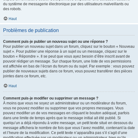
du système de messagerie électronique par des utilisateurs malveillants ou
des robots.
Haut
Problèmes de publication
Comment puis-je publier un nouveau sujet ou une réponse ?
Pour publier un nouveau sujet dans un forum, cliquez sur le bouton « Nouveau
sujet ». Pour publier une réponse à un sujet ou un message, cliquez sur le
bouton « Répondre ». Il se peut que vous ayez besoin d’être inscrit avant de
pouvoir rédiger un message. Sur chaque forum, une liste de vos permissions
est affichée en bas de l’écran du forum ou du sujet. Par exemple : vous pouvez
publier de nouveaux sujets dans ce forum, vous pouvez transférer des pièces
jointes dans ce forum, etc.
Haut
Comment puis-je modifier ou supprimer un message ?
À moins que vous ne soyez un administrateur ou un modérateur du forum,
vous ne pouvez modifier ou supprimer que vos propres messages. Vous
pouvez modifier un de vos messages en cliquant le bouton adéquat, parfois
dans une limite de temps après que le message initial ait été publié. Si
quelqu’un a déjà répondu à votre message, un petit texte situé en dessous du
message affichera le nombre de fois que vous l’avez modifié, contenant la date
et l’heure de la modification. Ce petit texte n’apparaîtra pas s’il s’agit d’une
modification effectuée par un modérateur ou un administrateur, bien qu’ils