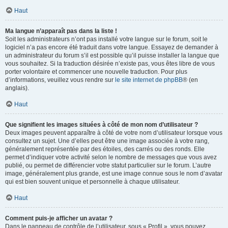
Haut
Ma langue n’apparaît pas dans la liste !
Soit les administrateurs n’ont pas installé votre langue sur le forum, soit le
logiciel n’a pas encore été traduit dans votre langue. Essayez de demander à
un administrateur du forum s’il est possible qu’il puisse installer la langue que
vous souhaitez. Si la traduction désirée n’existe pas, vous êtes libre de vous
porter volontaire et commencer une nouvelle traduction. Pour plus
d’informations, veuillez vous rendre sur
le site internet de phpBB
® (en
anglais).
Haut
Que signifient les images situées à côté de mon nom d’utilisateur ?
Deux images peuvent apparaître à côté de votre nom d’utilisateur lorsque vous
consultez un sujet. Une d’elles peut être une image associée à votre rang,
généralement représentée par des étoiles, des carrés ou des ronds. Elle
permet d’indiquer votre activité selon le nombre de messages que vous avez
publié, ou permet de différencier votre statut particulier sur le forum. L’autre
image, généralement plus grande, est une image connue sous le nom d’avatar
qui est bien souvent unique et personnelle à chaque utilisateur.
Haut
Comment puis-je afficher un avatar ?
Dans le panneau de contrôle de l’utilisateur, sous « Profil », vous pouvez