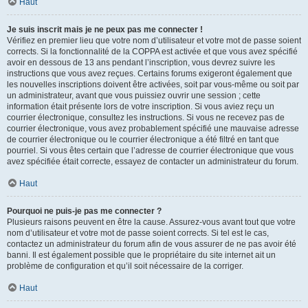
Haut
Je suis inscrit mais je ne peux pas me connecter !
Vérifiez en premier lieu que votre nom d’utilisateur et votre mot de passe soient
corrects. Si la fonctionnalité de la COPPA est activée et que vous avez spécifié
avoir en dessous de 13 ans pendant l’inscription, vous devrez suivre les
instructions que vous avez reçues. Certains forums exigeront également que
les nouvelles inscriptions doivent être activées, soit par vous-même ou soit par
un administrateur, avant que vous puissiez ouvrir une session ; cette
information était présente lors de votre inscription. Si vous aviez reçu un
courrier électronique, consultez les instructions. Si vous ne recevez pas de
courrier électronique, vous avez probablement spécifié une mauvaise adresse
de courrier électronique ou le courrier électronique a été filtré en tant que
pourriel. Si vous êtes certain que l’adresse de courrier électronique que vous
avez spécifiée était correcte, essayez de contacter un administrateur du forum.
Haut
Pourquoi ne puis-je pas me connecter ?
Plusieurs raisons peuvent en être la cause. Assurez-vous avant tout que votre
nom d’utilisateur et votre mot de passe soient corrects. Si tel est le cas,
contactez un administrateur du forum afin de vous assurer de ne pas avoir été
banni. Il est également possible que le propriétaire du site internet ait un
problème de configuration et qu’il soit nécessaire de la corriger.
Haut