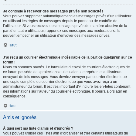
Je continue à recevoir des messages privés non sollicités !
Vous pouvez supprimer automatiquement les messages privés d’un utilisateur
en utilisant les règles de messages depuis le panneau de contrôle de
l’utilisateur. Si vous recevez des messages privés de manière abusive de la
part d’un autre utilisateur, rapportez ces messages aux modérateurs. Ils
peuvent empêcher un utilisateur d’envoyer des messages privés.
Haut
J’ai reçu un courrier électronique indésirable de la part de quelqu’un sur ce
forum !
Nous en sommes navrés. Le formulaire d’envoi de courriers électroniques de
ce forum possède des protections qui essaient de repérer les utilisateurs
envoyant de tels messages. Vous devriez envoyer par courrier électronique
une copie complète du courrier électronique que vous avez reçu à un
administrateur du forum. Il est très important d’y inclure les en-têtes contenant
des informations sur l’auteur du courrier électronique. Il pourra alors agir en
conséquence.
Haut
Amis et ignorés
À quoi sert ma liste d’amis et d’ignorés ?
Vous pouvez utiliser ces listes afin d’organiser et trier certains utilisateurs du