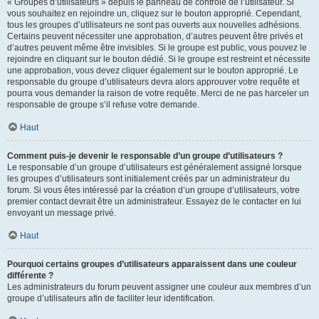
« Groupes d’utilisateurs » depuis le panneau de contrôle de l’utilisateur. Si
vous souhaitez en rejoindre un, cliquez sur le bouton approprié. Cependant,
tous les groupes d’utilisateurs ne sont pas ouverts aux nouvelles adhésions.
Certains peuvent nécessiter une approbation, d’autres peuvent être privés et
d’autres peuvent même être invisibles. Si le groupe est public, vous pouvez le
rejoindre en cliquant sur le bouton dédié. Si le groupe est restreint et nécessite
une approbation, vous devez cliquer également sur le bouton approprié. Le
responsable du groupe d’utilisateurs devra alors approuver votre requête et
pourra vous demander la raison de votre requête. Merci de ne pas harceler un
responsable de groupe s’il refuse votre demande.
Haut
Comment puis-je devenir le responsable d’un groupe d’utilisateurs ?
Le responsable d’un groupe d’utilisateurs est généralement assigné lorsque
les groupes d’utilisateurs sont initialement créés par un administrateur du
forum. Si vous êtes intéressé par la création d’un groupe d’utilisateurs, votre
premier contact devrait être un administrateur. Essayez de le contacter en lui
envoyant un message privé.
Haut
Pourquoi certains groupes d’utilisateurs apparaissent dans une couleur
différente ?
Les administrateurs du forum peuvent assigner une couleur aux membres d’un
groupe d’utilisateurs afin de faciliter leur identification.