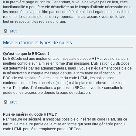
à la première page du forum. Cependant, si vous ne voyez pas ce lien, cette
fonctionnalité a peut-être été désactivée ou le temps d’attente nécessaire entre
les remontées n’a peut-être pas encore été atteint. Il est également possible de
remonter le sujet simplement en y répondant, mais assurez-vous de le faire
tout en respectant les règles du forum.
Haut
Mise en forme et types de sujets
Qu’est-ce que le BBCode ?
Le BBCode est une implémentation spéciale du code HTML, vous offrant un
meilleur contrôle sur la mise en forme d’un message. L’utilisation du BBCode
est déterminée par les administrateurs, mais il vous est également possible de
la désactiver sur chaque message depuis le formulaire de rédaction. Le
BBCode est similaire à l’architecture du code HTML, les balises sont
contenues entre des crochets « [ » et « ] » à la place des chevrons « < » et
« > ». Pour plus d’informations à propos du BBCode, veuillez consulter le
guide qui est accessible depuis la page de rédaction.
Haut
Puis-je insérer du code HTML ?
Par mesure de sécurité, il n’est pas possible d’insérer du code HTML sur ce
forum. La majeure partie de la mise en forme qui peut être générée par du
code HTML peut être remplacée par du BBCode.