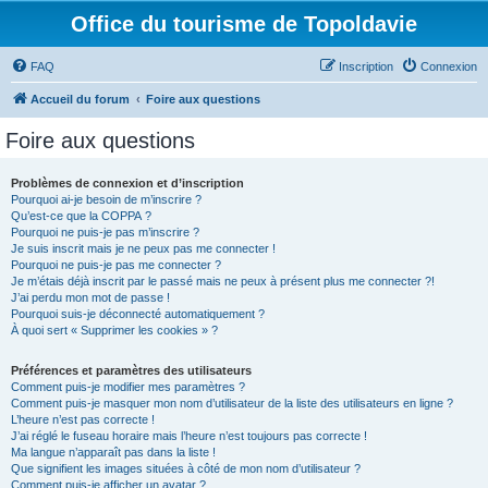
Office du tourisme de Topoldavie
FAQ
Inscription
Connexion
Accueil du forum
Foire aux questions
Foire aux questions
Problèmes de connexion et d’inscription
Pourquoi ai-je besoin de m’inscrire ?
Qu’est-ce que la COPPA ?
Pourquoi ne puis-je pas m’inscrire ?
Je suis inscrit mais je ne peux pas me connecter !
Pourquoi ne puis-je pas me connecter ?
Je m’étais déjà inscrit par le passé mais ne peux à présent plus me connecter ?!
J’ai perdu mon mot de passe !
Pourquoi suis-je déconnecté automatiquement ?
À quoi sert « Supprimer les cookies » ?
Préférences et paramètres des utilisateurs
Comment puis-je modifier mes paramètres ?
Comment puis-je masquer mon nom d’utilisateur de la liste des utilisateurs en ligne ?
L’heure n’est pas correcte !
J’ai réglé le fuseau horaire mais l’heure n’est toujours pas correcte !
Ma langue n’apparaît pas dans la liste !
Que signifient les images situées à côté de mon nom d’utilisateur ?
Comment puis-je afficher un avatar ?