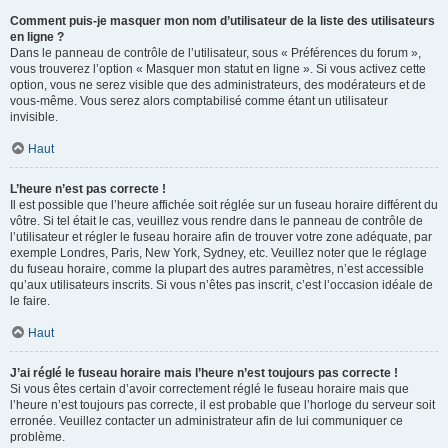
Comment puis-je masquer mon nom d’utilisateur de la liste des utilisateurs
en ligne ?
Dans le panneau de contrôle de l’utilisateur, sous « Préférences du forum »,
vous trouverez l’option « Masquer mon statut en ligne ». Si vous activez cette
option, vous ne serez visible que des administrateurs, des modérateurs et de
vous-même. Vous serez alors comptabilisé comme étant un utilisateur
invisible.
Haut
L’heure n’est pas correcte !
Il est possible que l’heure affichée soit réglée sur un fuseau horaire différent du
vôtre. Si tel était le cas, veuillez vous rendre dans le panneau de contrôle de
l’utilisateur et régler le fuseau horaire afin de trouver votre zone adéquate, par
exemple Londres, Paris, New York, Sydney, etc. Veuillez noter que le réglage
du fuseau horaire, comme la plupart des autres paramètres, n’est accessible
qu’aux utilisateurs inscrits. Si vous n’êtes pas inscrit, c’est l’occasion idéale de
le faire.
Haut
J’ai réglé le fuseau horaire mais l’heure n’est toujours pas correcte !
Si vous êtes certain d’avoir correctement réglé le fuseau horaire mais que
l’heure n’est toujours pas correcte, il est probable que l’horloge du serveur soit
erronée. Veuillez contacter un administrateur afin de lui communiquer ce
problème.