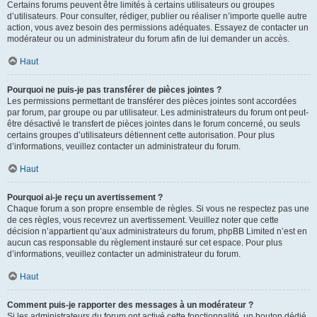
Certains forums peuvent être limités à certains utilisateurs ou groupes
d’utilisateurs. Pour consulter, rédiger, publier ou réaliser n’importe quelle autre
action, vous avez besoin des permissions adéquates. Essayez de contacter un
modérateur ou un administrateur du forum afin de lui demander un accès.
Haut
Pourquoi ne puis-je pas transférer de pièces jointes ?
Les permissions permettant de transférer des pièces jointes sont accordées
par forum, par groupe ou par utilisateur. Les administrateurs du forum ont peut-
être désactivé le transfert de pièces jointes dans le forum concerné, ou seuls
certains groupes d’utilisateurs détiennent cette autorisation. Pour plus
d’informations, veuillez contacter un administrateur du forum.
Haut
Pourquoi ai-je reçu un avertissement ?
Chaque forum a son propre ensemble de règles. Si vous ne respectez pas une
de ces règles, vous recevrez un avertissement. Veuillez noter que cette
décision n’appartient qu’aux administrateurs du forum, phpBB Limited n’est en
aucun cas responsable du règlement instauré sur cet espace. Pour plus
d’informations, veuillez contacter un administrateur du forum.
Haut
Comment puis-je rapporter des messages à un modérateur ?
Si les administrateurs du forum ont activé cette fonctionnalité, un bouton dédié