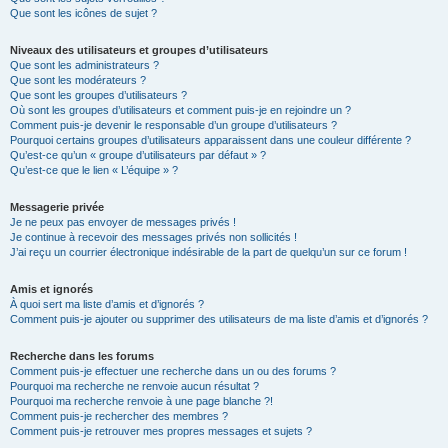
Que sont les icônes de sujet ?
Niveaux des utilisateurs et groupes d’utilisateurs
Que sont les administrateurs ?
Que sont les modérateurs ?
Que sont les groupes d’utilisateurs ?
Où sont les groupes d’utilisateurs et comment puis-je en rejoindre un ?
Comment puis-je devenir le responsable d’un groupe d’utilisateurs ?
Pourquoi certains groupes d’utilisateurs apparaissent dans une couleur différente ?
Qu’est-ce qu’un « groupe d’utilisateurs par défaut » ?
Qu’est-ce que le lien « L’équipe » ?
Messagerie privée
Je ne peux pas envoyer de messages privés !
Je continue à recevoir des messages privés non sollicités !
J’ai reçu un courrier électronique indésirable de la part de quelqu’un sur ce forum !
Amis et ignorés
À quoi sert ma liste d’amis et d’ignorés ?
Comment puis-je ajouter ou supprimer des utilisateurs de ma liste d’amis et d’ignorés ?
Recherche dans les forums
Comment puis-je effectuer une recherche dans un ou des forums ?
Pourquoi ma recherche ne renvoie aucun résultat ?
Pourquoi ma recherche renvoie à une page blanche ?!
Comment puis-je rechercher des membres ?
Comment puis-je retrouver mes propres messages et sujets ?