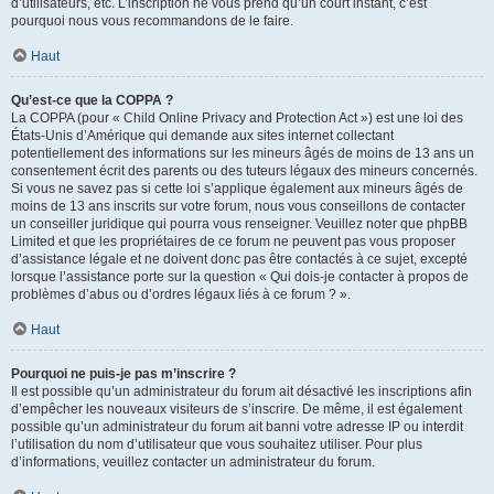
d’utilisateurs, etc. L’inscription ne vous prend qu’un court instant, c’est
pourquoi nous vous recommandons de le faire.
Haut
Qu’est-ce que la COPPA ?
La COPPA (pour « Child Online Privacy and Protection Act ») est une loi des
États-Unis d’Amérique qui demande aux sites internet collectant
potentiellement des informations sur les mineurs âgés de moins de 13 ans un
consentement écrit des parents ou des tuteurs légaux des mineurs concernés.
Si vous ne savez pas si cette loi s’applique également aux mineurs âgés de
moins de 13 ans inscrits sur votre forum, nous vous conseillons de contacter
un conseiller juridique qui pourra vous renseigner. Veuillez noter que phpBB
Limited et que les propriétaires de ce forum ne peuvent pas vous proposer
d’assistance légale et ne doivent donc pas être contactés à ce sujet, excepté
lorsque l’assistance porte sur la question « Qui dois-je contacter à propos de
problèmes d’abus ou d’ordres légaux liés à ce forum ? ».
Haut
Pourquoi ne puis-je pas m’inscrire ?
Il est possible qu’un administrateur du forum ait désactivé les inscriptions afin
d’empêcher les nouveaux visiteurs de s’inscrire. De même, il est également
possible qu’un administrateur du forum ait banni votre adresse IP ou interdit
l’utilisation du nom d’utilisateur que vous souhaitez utiliser. Pour plus
d’informations, veuillez contacter un administrateur du forum.