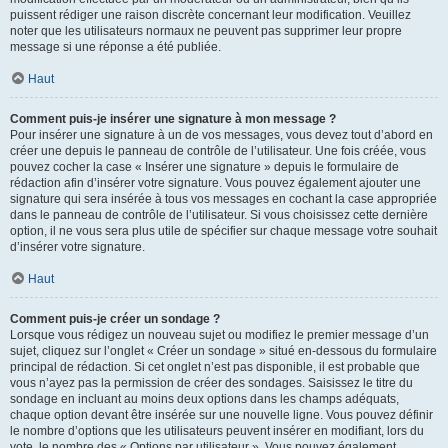
puissent rédiger une raison discrète concernant leur modification. Veuillez
noter que les utilisateurs normaux ne peuvent pas supprimer leur propre
message si une réponse a été publiée.
Haut
Comment puis-je insérer une signature à mon message ?
Pour insérer une signature à un de vos messages, vous devez tout d’abord en
créer une depuis le panneau de contrôle de l’utilisateur. Une fois créée, vous
pouvez cocher la case « Insérer une signature » depuis le formulaire de
rédaction afin d’insérer votre signature. Vous pouvez également ajouter une
signature qui sera insérée à tous vos messages en cochant la case appropriée
dans le panneau de contrôle de l’utilisateur. Si vous choisissez cette dernière
option, il ne vous sera plus utile de spécifier sur chaque message votre souhait
d’insérer votre signature.
Haut
Comment puis-je créer un sondage ?
Lorsque vous rédigez un nouveau sujet ou modifiez le premier message d’un
sujet, cliquez sur l’onglet « Créer un sondage » situé en-dessous du formulaire
principal de rédaction. Si cet onglet n’est pas disponible, il est probable que
vous n’ayez pas la permission de créer des sondages. Saisissez le titre du
sondage en incluant au moins deux options dans les champs adéquats,
chaque option devant être insérée sur une nouvelle ligne. Vous pouvez définir
le nombre d’options que les utilisateurs peuvent insérer en modifiant, lors du
vote, le nombre des « Options par utilisateur ». Vous pouvez également