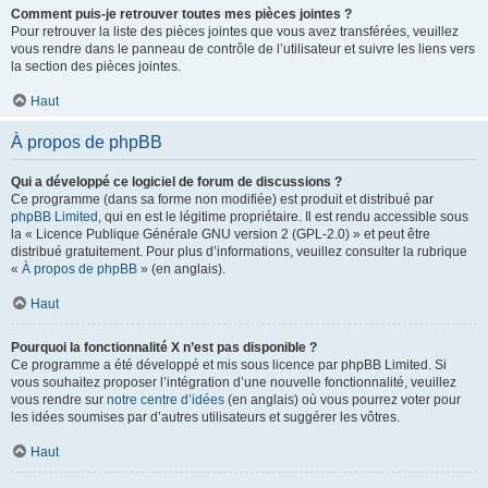
Comment puis-je retrouver toutes mes pièces jointes ?
Pour retrouver la liste des pièces jointes que vous avez transférées, veuillez
vous rendre dans le panneau de contrôle de l’utilisateur et suivre les liens vers
la section des pièces jointes.
Haut
À propos de phpBB
Qui a développé ce logiciel de forum de discussions ?
Ce programme (dans sa forme non modifiée) est produit et distribué par
phpBB Limited
, qui en est le légitime propriétaire. Il est rendu accessible sous
la « Licence Publique Générale GNU version 2 (GPL-2.0) » et peut être
distribué gratuitement. Pour plus d’informations, veuillez consulter la rubrique
«
À propos de phpBB
» (en anglais).
Haut
Pourquoi la fonctionnalité X n’est pas disponible ?
Ce programme a été développé et mis sous licence par phpBB Limited. Si
vous souhaitez proposer l’intégration d’une nouvelle fonctionnalité, veuillez
vous rendre sur
notre centre d’idées
(en anglais) où vous pourrez voter pour
les idées soumises par d’autres utilisateurs et suggérer les vôtres.
Haut