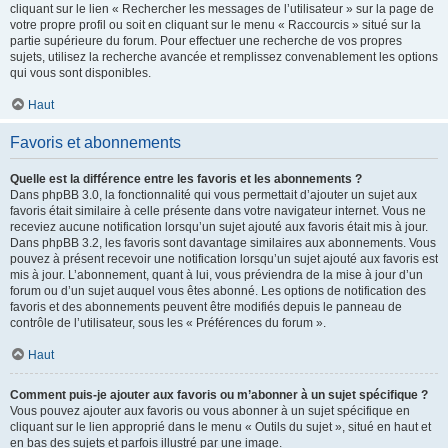
cliquant sur le lien « Rechercher les messages de l’utilisateur » sur la page de
votre propre profil ou soit en cliquant sur le menu « Raccourcis » situé sur la
partie supérieure du forum. Pour effectuer une recherche de vos propres
sujets, utilisez la recherche avancée et remplissez convenablement les options
qui vous sont disponibles.
Haut
Favoris et abonnements
Quelle est la différence entre les favoris et les abonnements ?
Dans phpBB 3.0, la fonctionnalité qui vous permettait d’ajouter un sujet aux
favoris était similaire à celle présente dans votre navigateur internet. Vous ne
receviez aucune notification lorsqu’un sujet ajouté aux favoris était mis à jour.
Dans phpBB 3.2, les favoris sont davantage similaires aux abonnements. Vous
pouvez à présent recevoir une notification lorsqu’un sujet ajouté aux favoris est
mis à jour. L’abonnement, quant à lui, vous préviendra de la mise à jour d’un
forum ou d’un sujet auquel vous êtes abonné. Les options de notification des
favoris et des abonnements peuvent être modifiés depuis le panneau de
contrôle de l’utilisateur, sous les « Préférences du forum ».
Haut
Comment puis-je ajouter aux favoris ou m’abonner à un sujet spécifique ?
Vous pouvez ajouter aux favoris ou vous abonner à un sujet spécifique en
cliquant sur le lien approprié dans le menu « Outils du sujet », situé en haut et
en bas des sujets et parfois illustré par une image.