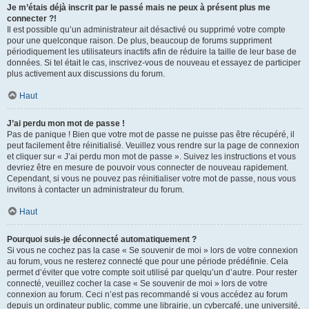
Je m’étais déjà inscrit par le passé mais ne peux à présent plus me
connecter ?!
Il est possible qu’un administrateur ait désactivé ou supprimé votre compte
pour une quelconque raison. De plus, beaucoup de forums suppriment
périodiquement les utilisateurs inactifs afin de réduire la taille de leur base de
données. Si tel était le cas, inscrivez-vous de nouveau et essayez de participer
plus activement aux discussions du forum.
Haut
J’ai perdu mon mot de passe !
Pas de panique ! Bien que votre mot de passe ne puisse pas être récupéré, il
peut facilement être réinitialisé. Veuillez vous rendre sur la page de connexion
et cliquer sur « J’ai perdu mon mot de passe ». Suivez les instructions et vous
devriez être en mesure de pouvoir vous connecter de nouveau rapidement.
Cependant, si vous ne pouvez pas réinitialiser votre mot de passe, nous vous
invitons à contacter un administrateur du forum.
Haut
Pourquoi suis-je déconnecté automatiquement ?
Si vous ne cochez pas la case « Se souvenir de moi » lors de votre connexion
au forum, vous ne resterez connecté que pour une période prédéfinie. Cela
permet d’éviter que votre compte soit utilisé par quelqu’un d’autre. Pour rester
connecté, veuillez cocher la case « Se souvenir de moi » lors de votre
connexion au forum. Ceci n’est pas recommandé si vous accédez au forum
depuis un ordinateur public, comme une librairie, un cybercafé, une université,