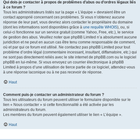
Qui dois-je contacter à propos de problèmes d’abus ou d’ordres légaux liés
à ce forum ?
Tous les administrateurs listés sur la page « L’équipe » devraient être un
contact approprié concernant ces problèmes. Si vous n’obtenez aucune
réponse de leur part, vous devriez alors contacter le propriétaire du domaine
(dont les informations sont disponibles grâce à
une requête WHOIS
), ou, si
celui-ci fonctionne sur un service gratuit (comme Yahoo, Free, etc.), le service
de gestion des abus. Veuillez noter que phpBB Limited n’a absolument aucune
juridiction et ne peut en aucun cas être tenu comme responsable de comment,
où et par qui ce forum est utilisé. Ne contactez pas phpBB Limited pour tout
problème d’ordre légal (commentaire incessant, insultant, diffamatoire, etc.) qui
ne sont pas directement reliés avec le site internet de phpBB.com ou le logiciel
phpBB en lui-même. Si vous envoyez un courrier électronique à phpBB
Limited à propos d’une utilisation de tierce partie de ce logiciel, attendez-vous
à une réponse laconique ou à ne pas recevoir de réponse.
Haut
Comment puis-je contacter un administrateur du forum ?
Tous les utilisateurs du forum peuvent utiliser le formulaire disponible sur le
lien « Nous contacter » si cette fonctionnalité a été activée par les
administrateurs du forum.
Les membres du forum peuvent également utiliser le lien « L’équipe ».
Haut