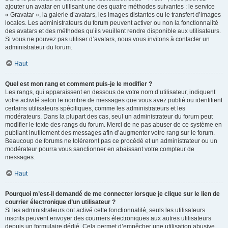
ajouter un avatar en utilisant une des quatre méthodes suivantes : le service
« Gravatar », la galerie d’avatars, les images distantes ou le transfert d’images
locales. Les administrateurs du forum peuvent activer ou non la fonctionnalité
des avatars et des méthodes qu’ils veuillent rendre disponible aux utilisateurs.
Si vous ne pouvez pas utiliser d’avatars, nous vous invitons à contacter un
administrateur du forum.
Haut
Quel est mon rang et comment puis-je le modifier ?
Les rangs, qui apparaissent en dessous de votre nom d’utilisateur, indiquent
votre activité selon le nombre de messages que vous avez publié ou identifient
certains utilisateurs spécifiques, comme les administrateurs et les
modérateurs. Dans la plupart des cas, seul un administrateur du forum peut
modifier le texte des rangs du forum. Merci de ne pas abuser de ce système en
publiant inutilement des messages afin d’augmenter votre rang sur le forum.
Beaucoup de forums ne toléreront pas ce procédé et un administrateur ou un
modérateur pourra vous sanctionner en abaissant votre compteur de
messages.
Haut
Pourquoi m’est-il demandé de me connecter lorsque je clique sur le lien de
courrier électronique d’un utilisateur ?
Si les administrateurs ont activé cette fonctionnalité, seuls les utilisateurs
inscrits peuvent envoyer des courriers électroniques aux autres utilisateurs
depuis un formulaire dédié. Cela permet d’empêcher une utilisation abusive