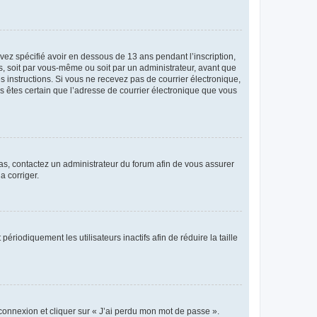
avez spécifié avoir en dessous de 13 ans pendant l’inscription,
s, soit par vous-même ou soit par un administrateur, avant que
es instructions. Si vous ne recevez pas de courrier électronique,
us êtes certain que l’adresse de courrier électronique que vous
 cas, contactez un administrateur du forum afin de vous assurer
a corriger.
iodiquement les utilisateurs inactifs afin de réduire la taille
 connexion et cliquer sur « J’ai perdu mon mot de passe ».