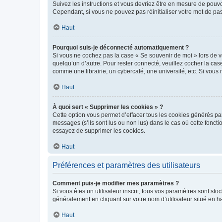
Suivez les instructions et vous devriez être en mesure de pou
Cependant, si vous ne pouvez pas réinitialiser votre mot de pa
Haut
Pourquoi suis-je déconnecté automatiquement ?
Si vous ne cochez pas la case « Se souvenir de moi » lors de v
quelqu’un d’autre. Pour rester connecté, veuillez cocher la ca
comme une librairie, un cybercafé, une université, etc. Si vous n
Haut
À quoi sert « Supprimer les cookies » ?
Cette option vous permet d’effacer tous les cookies générés par
messages (s’ils sont lus ou non lus) dans le cas où cette fonc
essayez de supprimer les cookies.
Haut
Préférences et paramètres des utilisateurs
Comment puis-je modifier mes paramètres ?
Si vous êtes un utilisateur inscrit, tous vos paramètres sont st
généralement en cliquant sur votre nom d’utilisateur situé en 
Haut