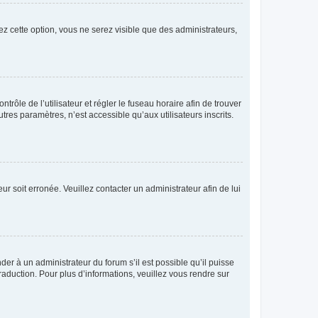
ez cette option, vous ne serez visible que des administrateurs,
ntrôle de l’utilisateur et régler le fuseau horaire afin de trouver
es paramètres, n’est accessible qu’aux utilisateurs inscrits.
ur soit erronée. Veuillez contacter un administrateur afin de lui
der à un administrateur du forum s’il est possible qu’il puisse
raduction. Pour plus d’informations, veuillez vous rendre sur