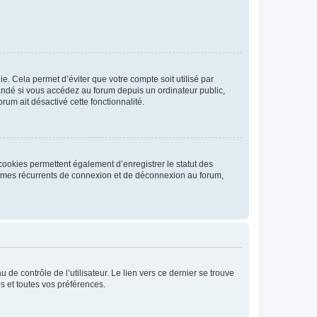
. Cela permet d’éviter que votre compte soit utilisé par
andé si vous accédez au forum depuis un ordinateur public,
rum ait désactivé cette fonctionnalité.
cookies permettent également d’enregistrer le statut des
blèmes récurrents de connexion et de déconnexion au forum,
de contrôle de l’utilisateur. Le lien vers ce dernier se trouve
s et toutes vos préférences.