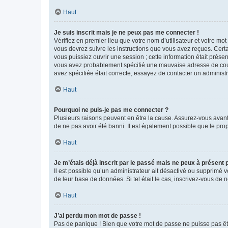
Haut
Je suis inscrit mais je ne peux pas me connecter !
Vérifiez en premier lieu que votre nom d’utilisateur et votre mo
vous devrez suivre les instructions que vous avez reçues. Cert
vous puissiez ouvrir une session ; cette information était présen
vous avez probablement spécifié une mauvaise adresse de courrie
avez spécifiée était correcte, essayez de contacter un administ
Haut
Pourquoi ne puis-je pas me connecter ?
Plusieurs raisons peuvent en être la cause. Assurez-vous avant t
de ne pas avoir été banni. Il est également possible que le propr
Haut
Je m’étais déjà inscrit par le passé mais ne peux à présent
Il est possible qu’un administrateur ait désactivé ou supprimé 
de leur base de données. Si tel était le cas, inscrivez-vous de
Haut
J’ai perdu mon mot de passe !
Pas de panique ! Bien que votre mot de passe ne puisse pas être