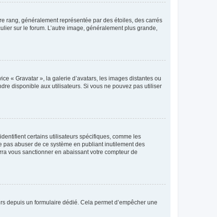
tre rang, généralement représentée par des étoiles, des carrés
culier sur le forum. L’autre image, généralement plus grande,
ice « Gravatar », la galerie d’avatars, les images distantes ou
dre disponible aux utilisateurs. Si vous ne pouvez pas utiliser
entifient certains utilisateurs spécifiques, comme les
ne pas abuser de ce système en publiant inutilement des
rra vous sanctionner en abaissant votre compteur de
sateurs depuis un formulaire dédié. Cela permet d’empêcher une