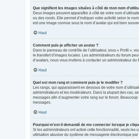
Que signifient les images situées à côté de mon nom d’utilis
Deux images peuvent apparaître à côté de votre nom d’utilisate
ou des ronds. Elle permet d’indiquer votre activité selon le no
est une image connue sous le nom d’avatar qui est bien souvent
Haut
Comment puis-je afficher un avatar ?
Dans le panneau de contrôle de l’utilisateur, sous « Profil », v
le transfert d’images locales. Les administrateurs du forum peuv
d’avatars, nous vous invitons à contacter un administrateur du 
Haut
Quel est mon rang et comment puis-je le modifier ?
Les rangs, qui apparaissent en dessous de votre nom d’utilisate
administrateurs et les modérateurs. Dans la plupart des cas, s
messages afin d’augmenter votre rang sur le forum. Beaucoup 
messages.
Haut
Pourquoi m’est-il demandé de me connecter lorsque je clique s
Si les administrateurs ont activé cette fonctionnalité, seuls le
utilisation abusive du système de messagerie électronique par d