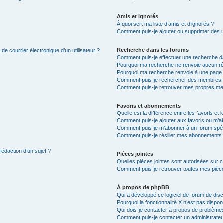
Amis et ignorés
À quoi sert ma liste d’amis et d’ignorés ?
Comment puis-je ajouter ou supprimer des uti
Recherche dans les forums
de courrier électronique d’un utilisateur ?
Comment puis-je effectuer une recherche d
Pourquoi ma recherche ne renvoie aucun ré
Pourquoi ma recherche renvoie à une page 
Comment puis-je rechercher des membres 
Comment puis-je retrouver mes propres me
Favoris et abonnements
Quelle est la différence entre les favoris e
Comment puis-je ajouter aux favoris ou m’ab
Comment puis-je m’abonner à un forum spéc
Comment puis-je résilier mes abonnements
rédaction d’un sujet ?
Pièces jointes
Quelles pièces jointes sont autorisées sur 
Comment puis-je retrouver toutes mes pièce
À propos de phpBB
Qui a développé ce logiciel de forum de dis
Pourquoi la fonctionnalité X n’est pas dispon
Qui dois-je contacter à propos de problèmes
Comment puis-je contacter un administrateu