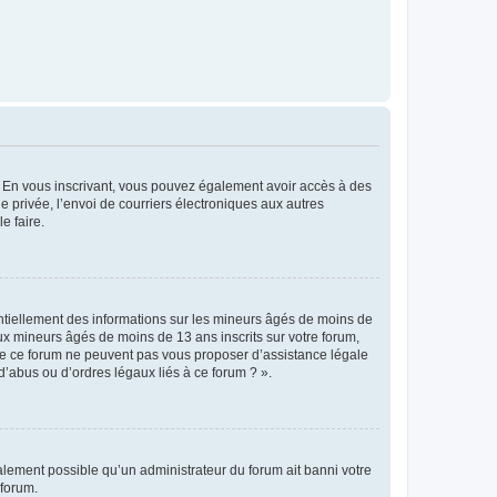
ts. En vous inscrivant, vous pouvez également avoir accès à des
ie privée, l’envoi de courriers électroniques aux autres
e faire.
entiellement des informations sur les mineurs âgés de moins de
x mineurs âgés de moins de 13 ans inscrits sur votre forum,
 de ce forum ne peuvent pas vous proposer d’assistance légale
d’abus ou d’ordres légaux liés à ce forum ? ».
galement possible qu’un administrateur du forum ait banni votre
 forum.