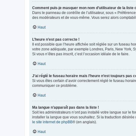
Comment puis-je masquer mon nom d’utilisateur de la liste de
Dans le panneau de contrôle de l’utilisateur, sous « Préférence
des modérateurs et de vous-même. Vous serez alors comptabilis
Haut
L’heure n’est pas correcte !
Il est possible que l’heure affichée soit réglée sur un fuseau hor
votre zone adéquate, par exemple Londres, Paris, New York, Sydn
Si vous n’êtes pas inscrit, c’est l’occasion idéale de le faire.
Haut
J’ai réglé le fuseau horaire mais l’heure n’est toujours pas c
Si vous êtes certain d’avoir correctement réglé le fuseau horaire
communiquer ce problème.
Haut
Ma langue n’apparaît pas dans la liste !
Soit les administrateurs n’ont pas installé votre langue sur le f
installer la langue que vous souhaitez. Si la traduction désirée
le site internet de phpBB
® (en anglais).
Haut