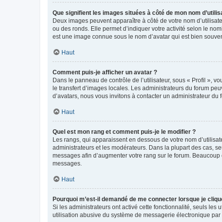
Que signifient les images situées à côté de mon nom d’utilis
Deux images peuvent apparaître à côté de votre nom d’utilisate
ou des ronds. Elle permet d’indiquer votre activité selon le no
est une image connue sous le nom d’avatar qui est bien souvent
Haut
Comment puis-je afficher un avatar ?
Dans le panneau de contrôle de l’utilisateur, sous « Profil », v
le transfert d’images locales. Les administrateurs du forum peuv
d’avatars, nous vous invitons à contacter un administrateur du 
Haut
Quel est mon rang et comment puis-je le modifier ?
Les rangs, qui apparaissent en dessous de votre nom d’utilisate
administrateurs et les modérateurs. Dans la plupart des cas, s
messages afin d’augmenter votre rang sur le forum. Beaucoup 
messages.
Haut
Pourquoi m’est-il demandé de me connecter lorsque je clique s
Si les administrateurs ont activé cette fonctionnalité, seuls le
utilisation abusive du système de messagerie électronique par d