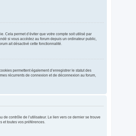
. Cela permet d’éviter que votre compte soit utilisé par
andé si vous accédez au forum depuis un ordinateur public,
rum ait désactivé cette fonctionnalité.
cookies permettent également d’enregistrer le statut des
blèmes récurrents de connexion et de déconnexion au forum,
de contrôle de l’utilisateur. Le lien vers ce dernier se trouve
s et toutes vos préférences.