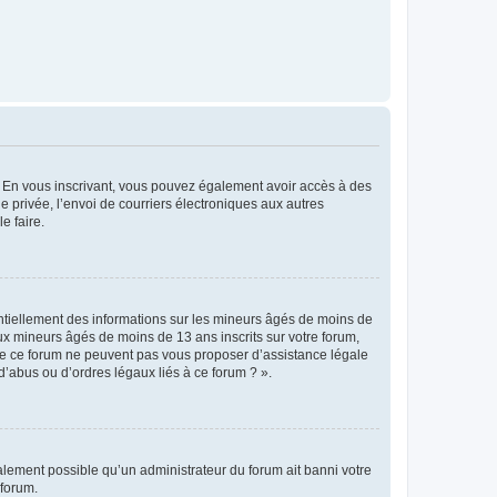
ts. En vous inscrivant, vous pouvez également avoir accès à des
ie privée, l’envoi de courriers électroniques aux autres
e faire.
entiellement des informations sur les mineurs âgés de moins de
x mineurs âgés de moins de 13 ans inscrits sur votre forum,
 de ce forum ne peuvent pas vous proposer d’assistance légale
d’abus ou d’ordres légaux liés à ce forum ? ».
galement possible qu’un administrateur du forum ait banni votre
 forum.