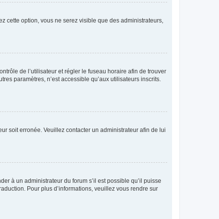
ez cette option, vous ne serez visible que des administrateurs,
ntrôle de l’utilisateur et régler le fuseau horaire afin de trouver
es paramètres, n’est accessible qu’aux utilisateurs inscrits.
ur soit erronée. Veuillez contacter un administrateur afin de lui
der à un administrateur du forum s’il est possible qu’il puisse
raduction. Pour plus d’informations, veuillez vous rendre sur