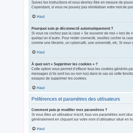
Suivez les instructions et vous devriez être en mesure de pou
Cependant, si vous ne pouvez pas réinitialiser votre mot de pa
Haut
Pourquoi suis-je déconnecté automatiquement ?
Si vous ne cochez pas la case « Se souvenir de moi » lors de v
quelqu’un d’autre. Pour rester connecté, veuillez cocher la ca
comme une librairie, un cybercafé, une université, etc. Si vous n
Haut
À quoi sert « Supprimer les cookies » ?
Cette option vous permet d’effacer tous les cookies générés par
messages (s’ils sont lus ou non lus) dans le cas où cette fonc
essayez de supprimer les cookies.
Haut
Préférences et paramètres des utilisateurs
Comment puis-je modifier mes paramètres ?
Si vous êtes un utilisateur inscrit, tous vos paramètres sont st
généralement en cliquant sur votre nom d’utilisateur situé en 
Haut