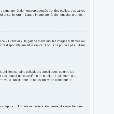
tre rang, généralement représentée par des étoiles, des carrés
culier sur le forum. L’autre image, généralement plus grande,
ice « Gravatar », la galerie d’avatars, les images distantes ou
dre disponible aux utilisateurs. Si vous ne pouvez pas utiliser
entifient certains utilisateurs spécifiques, comme les
ne pas abuser de ce système en publiant inutilement des
rra vous sanctionner en abaissant votre compteur de
sateurs depuis un formulaire dédié. Cela permet d’empêcher une