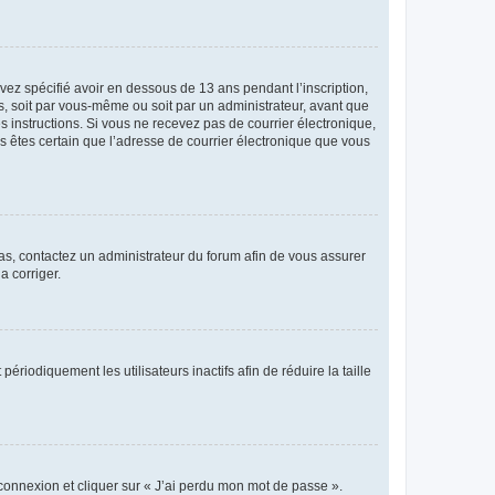
avez spécifié avoir en dessous de 13 ans pendant l’inscription,
s, soit par vous-même ou soit par un administrateur, avant que
es instructions. Si vous ne recevez pas de courrier électronique,
us êtes certain que l’adresse de courrier électronique que vous
 cas, contactez un administrateur du forum afin de vous assurer
a corriger.
iodiquement les utilisateurs inactifs afin de réduire la taille
 connexion et cliquer sur « J’ai perdu mon mot de passe ».