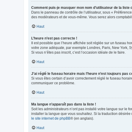
Comment puis-je masquer mon nom d’utilisateur de la liste de
Dans le panneau de contrôle de l’utilisateur, sous « Préférence
des modérateurs et de vous-même. Vous serez alors comptabilis
Haut
L’heure n’est pas correcte !
Il est possible que l’heure affichée soit réglée sur un fuseau hor
votre zone adéquate, par exemple Londres, Paris, New York, Sydn
Si vous n’êtes pas inscrit, c’est l’occasion idéale de le faire.
Haut
J’ai réglé le fuseau horaire mais l’heure n’est toujours pas c
Si vous êtes certain d’avoir correctement réglé le fuseau horaire
communiquer ce problème.
Haut
Ma langue n’apparaît pas dans la liste !
Soit les administrateurs n’ont pas installé votre langue sur le f
installer la langue que vous souhaitez. Si la traduction désirée
le site internet de phpBB
® (en anglais).
Haut