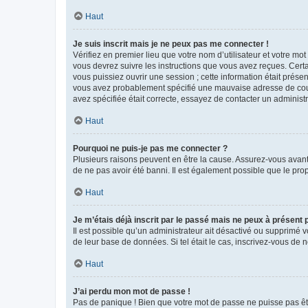
Haut
Je suis inscrit mais je ne peux pas me connecter !
Vérifiez en premier lieu que votre nom d’utilisateur et votre mo
vous devrez suivre les instructions que vous avez reçues. Cert
vous puissiez ouvrir une session ; cette information était présen
vous avez probablement spécifié une mauvaise adresse de courrie
avez spécifiée était correcte, essayez de contacter un administ
Haut
Pourquoi ne puis-je pas me connecter ?
Plusieurs raisons peuvent en être la cause. Assurez-vous avant t
de ne pas avoir été banni. Il est également possible que le propr
Haut
Je m’étais déjà inscrit par le passé mais ne peux à présent
Il est possible qu’un administrateur ait désactivé ou supprimé 
de leur base de données. Si tel était le cas, inscrivez-vous de
Haut
J’ai perdu mon mot de passe !
Pas de panique ! Bien que votre mot de passe ne puisse pas être