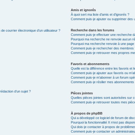
Amis et ignorés
À quoi sert ma liste d’amis et d’ignorés ?
Comment puis-je ajouter ou supprimer des uti
Recherche dans les forums
de courrier électronique d’un utilisateur ?
Comment puis-je effectuer une recherche d
Pourquoi ma recherche ne renvoie aucun ré
Pourquoi ma recherche renvoie à une page 
Comment puis-je rechercher des membres 
Comment puis-je retrouver mes propres me
Favoris et abonnements
Quelle est la différence entre les favoris e
Comment puis-je ajouter aux favoris ou m’ab
Comment puis-je m’abonner à un forum spéc
Comment puis-je résilier mes abonnements
rédaction d’un sujet ?
Pièces jointes
Quelles pièces jointes sont autorisées sur 
Comment puis-je retrouver toutes mes pièce
À propos de phpBB
Qui a développé ce logiciel de forum de dis
Pourquoi la fonctionnalité X n’est pas dispon
Qui dois-je contacter à propos de problèmes
Comment puis-je contacter un administrateu