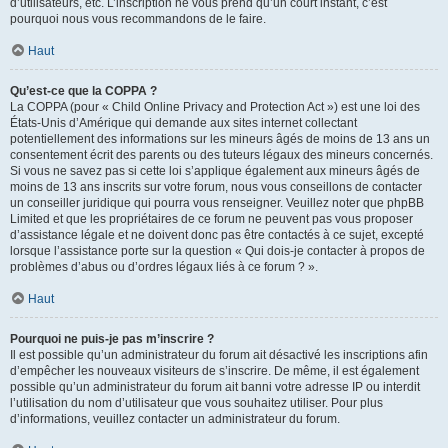
d’utilisateurs, etc. L’inscription ne vous prend qu’un court instant, c’est
pourquoi nous vous recommandons de le faire.
Haut
Qu’est-ce que la COPPA ?
La COPPA (pour « Child Online Privacy and Protection Act ») est une loi des
États-Unis d’Amérique qui demande aux sites internet collectant
potentiellement des informations sur les mineurs âgés de moins de 13 ans un
consentement écrit des parents ou des tuteurs légaux des mineurs concernés.
Si vous ne savez pas si cette loi s’applique également aux mineurs âgés de
moins de 13 ans inscrits sur votre forum, nous vous conseillons de contacter
un conseiller juridique qui pourra vous renseigner. Veuillez noter que phpBB
Limited et que les propriétaires de ce forum ne peuvent pas vous proposer
d’assistance légale et ne doivent donc pas être contactés à ce sujet, excepté
lorsque l’assistance porte sur la question « Qui dois-je contacter à propos de
problèmes d’abus ou d’ordres légaux liés à ce forum ? ».
Haut
Pourquoi ne puis-je pas m’inscrire ?
Il est possible qu’un administrateur du forum ait désactivé les inscriptions afin
d’empêcher les nouveaux visiteurs de s’inscrire. De même, il est également
possible qu’un administrateur du forum ait banni votre adresse IP ou interdit
l’utilisation du nom d’utilisateur que vous souhaitez utiliser. Pour plus
d’informations, veuillez contacter un administrateur du forum.