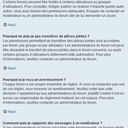
Certains forums peuvent être limités à certains utilisateurs ou groupes
d’utilisateurs. Pour consulter, rédiger, publier ou réaliser n’importe quelle autre
action, vous avez besoin des permissions adéquates. Essayez de contacter un
modérateur ou un administrateur du forum afin de lui demander un accès.
Haut
Pourquoi ne puis-je pas transférer de pièces jointes ?
Les permissions permettant de transférer des pièces jointes sont accordées
par forum, par groupe ou par utilisateur. Les administrateurs du forum ont peut-
être désactivé le transfert de pièces jointes dans le forum concerné, ou seuls
certains groupes d’utilisateurs détiennent cette autorisation. Pour plus
d’informations, veuillez contacter un administrateur du forum.
Haut
Pourquoi ai-je reçu un avertissement ?
Chaque forum a son propre ensemble de règles. Si vous ne respectez pas une
de ces règles, vous recevrez un avertissement. Veuillez noter que cette
décision n’appartient qu’aux administrateurs du forum, phpBB Limited n’est en
aucun cas responsable du règlement instauré sur cet espace. Pour plus
d’informations, veuillez contacter un administrateur du forum.
Haut
Comment puis-je rapporter des messages à un modérateur ?
Si les administrateurs du forum ont activé cette fonctionnalité, un bouton dédié