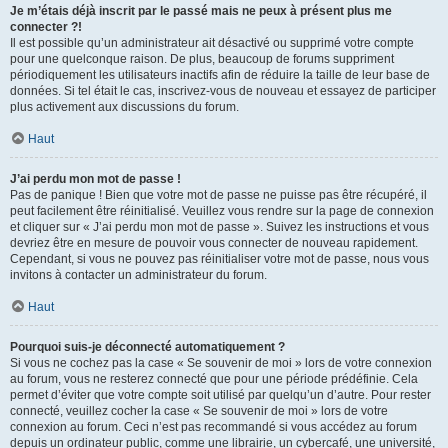
Je m’étais déjà inscrit par le passé mais ne peux à présent plus me
connecter ?!
Il est possible qu’un administrateur ait désactivé ou supprimé votre compte
pour une quelconque raison. De plus, beaucoup de forums suppriment
périodiquement les utilisateurs inactifs afin de réduire la taille de leur base de
données. Si tel était le cas, inscrivez-vous de nouveau et essayez de participer
plus activement aux discussions du forum.
Haut
J’ai perdu mon mot de passe !
Pas de panique ! Bien que votre mot de passe ne puisse pas être récupéré, il
peut facilement être réinitialisé. Veuillez vous rendre sur la page de connexion
et cliquer sur « J’ai perdu mon mot de passe ». Suivez les instructions et vous
devriez être en mesure de pouvoir vous connecter de nouveau rapidement.
Cependant, si vous ne pouvez pas réinitialiser votre mot de passe, nous vous
invitons à contacter un administrateur du forum.
Haut
Pourquoi suis-je déconnecté automatiquement ?
Si vous ne cochez pas la case « Se souvenir de moi » lors de votre connexion
au forum, vous ne resterez connecté que pour une période prédéfinie. Cela
permet d’éviter que votre compte soit utilisé par quelqu’un d’autre. Pour rester
connecté, veuillez cocher la case « Se souvenir de moi » lors de votre
connexion au forum. Ceci n’est pas recommandé si vous accédez au forum
depuis un ordinateur public, comme une librairie, un cybercafé, une université,