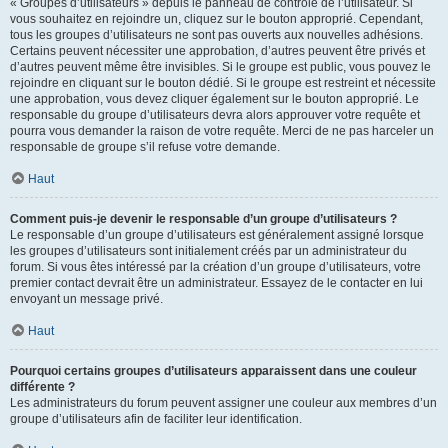
« Groupes d’utilisateurs » depuis le panneau de contrôle de l’utilisateur. Si
vous souhaitez en rejoindre un, cliquez sur le bouton approprié. Cependant,
tous les groupes d’utilisateurs ne sont pas ouverts aux nouvelles adhésions.
Certains peuvent nécessiter une approbation, d’autres peuvent être privés et
d’autres peuvent même être invisibles. Si le groupe est public, vous pouvez le
rejoindre en cliquant sur le bouton dédié. Si le groupe est restreint et nécessite
une approbation, vous devez cliquer également sur le bouton approprié. Le
responsable du groupe d’utilisateurs devra alors approuver votre requête et
pourra vous demander la raison de votre requête. Merci de ne pas harceler un
responsable de groupe s’il refuse votre demande.
Haut
Comment puis-je devenir le responsable d’un groupe d’utilisateurs ?
Le responsable d’un groupe d’utilisateurs est généralement assigné lorsque
les groupes d’utilisateurs sont initialement créés par un administrateur du
forum. Si vous êtes intéressé par la création d’un groupe d’utilisateurs, votre
premier contact devrait être un administrateur. Essayez de le contacter en lui
envoyant un message privé.
Haut
Pourquoi certains groupes d’utilisateurs apparaissent dans une couleur
différente ?
Les administrateurs du forum peuvent assigner une couleur aux membres d’un
groupe d’utilisateurs afin de faciliter leur identification.