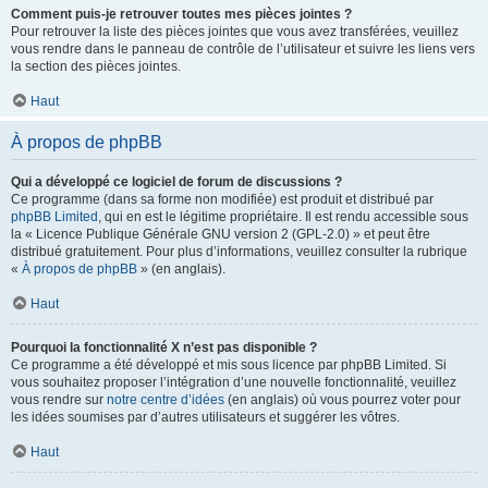
Comment puis-je retrouver toutes mes pièces jointes ?
Pour retrouver la liste des pièces jointes que vous avez transférées, veuillez
vous rendre dans le panneau de contrôle de l’utilisateur et suivre les liens vers
la section des pièces jointes.
Haut
À propos de phpBB
Qui a développé ce logiciel de forum de discussions ?
Ce programme (dans sa forme non modifiée) est produit et distribué par
phpBB Limited
, qui en est le légitime propriétaire. Il est rendu accessible sous
la « Licence Publique Générale GNU version 2 (GPL-2.0) » et peut être
distribué gratuitement. Pour plus d’informations, veuillez consulter la rubrique
«
À propos de phpBB
» (en anglais).
Haut
Pourquoi la fonctionnalité X n’est pas disponible ?
Ce programme a été développé et mis sous licence par phpBB Limited. Si
vous souhaitez proposer l’intégration d’une nouvelle fonctionnalité, veuillez
vous rendre sur
notre centre d’idées
(en anglais) où vous pourrez voter pour
les idées soumises par d’autres utilisateurs et suggérer les vôtres.
Haut