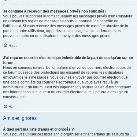
Je continue à recevoir des messages privés non sollicités !
Vous pouvez supprimer automatiquement les messages privés d’un utilisateur
en utilisant les règles de messages depuis le panneau de contrôle de
l’utilisateur. Si vous recevez des messages privés de manière abusive de la
part d’un autre utilisateur, rapportez ces messages aux modérateurs. Ils
peuvent empêcher un utilisateur d’envoyer des messages privés.
Haut
J’ai reçu un courrier électronique indésirable de la part de quelqu’un sur ce
forum !
Nous en sommes navrés. Le formulaire d’envoi de courriers électroniques de
ce forum possède des protections qui essaient de repérer les utilisateurs
envoyant de tels messages. Vous devriez envoyer par courrier électronique
une copie complète du courrier électronique que vous avez reçu à un
administrateur du forum. Il est très important d’y inclure les en-têtes contenant
des informations sur l’auteur du courrier électronique. Il pourra alors agir en
conséquence.
Haut
Amis et ignorés
À quoi sert ma liste d’amis et d’ignorés ?
Vous pouvez utiliser ces listes afin d’organiser et trier certains utilisateurs du