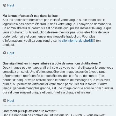
Haut
Ma langue n’apparaît pas dans la liste !
Soit les administrateurs n’ont pas installé votre langue sur le forum, soit le
logiciel n’a pas encore été traduit dans votre langue. Essayez de demander à
un administrateur du forum s’il est possible qu’il puisse installer la langue que
vous souhaitez. Si la traduction désirée n’existe pas, vous êtes libre de vous
porter volontaire et commencer une nouvelle traduction. Pour plus
d’informations, veuillez vous rendre sur
le site internet de phpBB
® (en
anglais).
Haut
Que signifient les images situées à côté de mon nom d’utilisateur ?
Deux images peuvent apparaître à côté de votre nom d’utilisateur lorsque vous
consultez un sujet. Une d’elles peut être une image associée à votre rang,
généralement représentée par des étoiles, des carrés ou des ronds. Elle
permet d’indiquer votre activité selon le nombre de messages que vous avez
publié, ou permet de différencier votre statut particulier sur le forum. L’autre
image, généralement plus grande, est une image connue sous le nom d’avatar
qui est bien souvent unique et personnelle à chaque utilisateur.
Haut
Comment puis-je afficher un avatar ?
Dans le panneau de contrôle de l’utilisateur, sous « Profil », vous pouvez