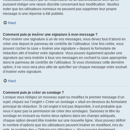
puissent rédiger une raison discrète concernant leur modification. Veuillez
noter que les utilisateurs normaux ne peuvent pas supprimer leur propre
message si une réponse a été publiée.
Haut
Comment puis-je insérer une signature à mon message ?
Pour insérer une signature à un de vos messages, vous devez tout d’abord en
créer une depuis le panneau de contrôle de l’utilisateur. Une fois créée, vous
pouvez cocher la case « Insérer une signature » depuis le formulaire de
rédaction afin d’insérer votre signature. Vous pouvez également ajouter une
signature qui sera insérée à tous vos messages en cochant la case appropriée
dans le panneau de contrôle de l’utilisateur. Si vous choisissez cette dernière
option, il ne vous sera plus utile de spécifier sur chaque message votre souhait
d’insérer votre signature.
Haut
Comment puis-je créer un sondage ?
Lorsque vous rédigez un nouveau sujet ou modifiez le premier message d’un
sujet, cliquez sur l’onglet « Créer un sondage » situé en-dessous du formulaire
principal de rédaction. Si cet onglet n’est pas disponible, il est probable que
vous n’ayez pas la permission de créer des sondages. Saisissez le titre du
sondage en incluant au moins deux options dans les champs adéquats,
chaque option devant être insérée sur une nouvelle ligne. Vous pouvez définir
le nombre d’options que les utilisateurs peuvent insérer en modifiant, lors du
vote, le nombre des « Options par utilisateur ». Vous pouvez également