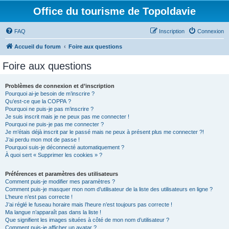
Office du tourisme de Topoldavie
FAQ
Inscription
Connexion
Accueil du forum
Foire aux questions
Foire aux questions
Problèmes de connexion et d’inscription
Pourquoi ai-je besoin de m’inscrire ?
Qu’est-ce que la COPPA ?
Pourquoi ne puis-je pas m’inscrire ?
Je suis inscrit mais je ne peux pas me connecter !
Pourquoi ne puis-je pas me connecter ?
Je m’étais déjà inscrit par le passé mais ne peux à présent plus me connecter ?!
J’ai perdu mon mot de passe !
Pourquoi suis-je déconnecté automatiquement ?
À quoi sert « Supprimer les cookies » ?
Préférences et paramètres des utilisateurs
Comment puis-je modifier mes paramètres ?
Comment puis-je masquer mon nom d’utilisateur de la liste des utilisateurs en ligne ?
L’heure n’est pas correcte !
J’ai réglé le fuseau horaire mais l’heure n’est toujours pas correcte !
Ma langue n’apparaît pas dans la liste !
Que signifient les images situées à côté de mon nom d’utilisateur ?
Comment puis-je afficher un avatar ?