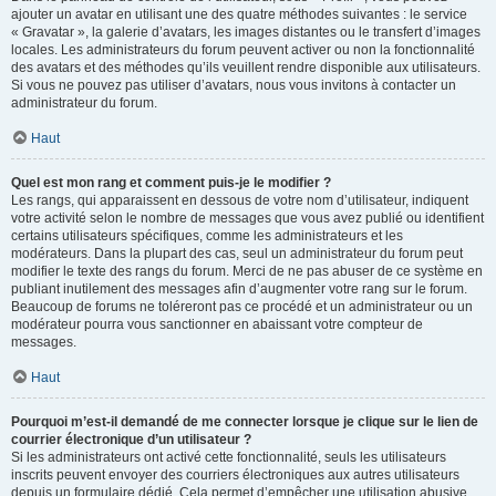
ajouter un avatar en utilisant une des quatre méthodes suivantes : le service
« Gravatar », la galerie d’avatars, les images distantes ou le transfert d’images
locales. Les administrateurs du forum peuvent activer ou non la fonctionnalité
des avatars et des méthodes qu’ils veuillent rendre disponible aux utilisateurs.
Si vous ne pouvez pas utiliser d’avatars, nous vous invitons à contacter un
administrateur du forum.
Haut
Quel est mon rang et comment puis-je le modifier ?
Les rangs, qui apparaissent en dessous de votre nom d’utilisateur, indiquent
votre activité selon le nombre de messages que vous avez publié ou identifient
certains utilisateurs spécifiques, comme les administrateurs et les
modérateurs. Dans la plupart des cas, seul un administrateur du forum peut
modifier le texte des rangs du forum. Merci de ne pas abuser de ce système en
publiant inutilement des messages afin d’augmenter votre rang sur le forum.
Beaucoup de forums ne toléreront pas ce procédé et un administrateur ou un
modérateur pourra vous sanctionner en abaissant votre compteur de
messages.
Haut
Pourquoi m’est-il demandé de me connecter lorsque je clique sur le lien de
courrier électronique d’un utilisateur ?
Si les administrateurs ont activé cette fonctionnalité, seuls les utilisateurs
inscrits peuvent envoyer des courriers électroniques aux autres utilisateurs
depuis un formulaire dédié. Cela permet d’empêcher une utilisation abusive