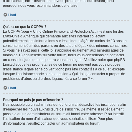
d’utilisateurs, etc. L’inscription ne vous prend qu’un court instant, c’est
pourquoi nous vous recommandons de le faire.
Haut
Qu’est-ce que la COPPA ?
La COPPA (pour « Child Online Privacy and Protection Act ») est une loi des
États-Unis d’Amérique qui demande aux sites internet collectant
potentiellement des informations sur les mineurs âgés de moins de 13 ans un
consentement écrit des parents ou des tuteurs légaux des mineurs concernés.
Si vous ne savez pas si cette loi s’applique également aux mineurs âgés de
moins de 13 ans inscrits sur votre forum, nous vous conseillons de contacter
un conseiller juridique qui pourra vous renseigner. Veuillez noter que phpBB
Limited et que les propriétaires de ce forum ne peuvent pas vous proposer
d’assistance légale et ne doivent donc pas être contactés à ce sujet, excepté
lorsque l’assistance porte sur la question « Qui dois-je contacter à propos de
problèmes d’abus ou d’ordres légaux liés à ce forum ? ».
Haut
Pourquoi ne puis-je pas m’inscrire ?
Il est possible qu’un administrateur du forum ait désactivé les inscriptions afin
d’empêcher les nouveaux visiteurs de s’inscrire. De même, il est également
possible qu’un administrateur du forum ait banni votre adresse IP ou interdit
l’utilisation du nom d’utilisateur que vous souhaitez utiliser. Pour plus
d’informations, veuillez contacter un administrateur du forum.