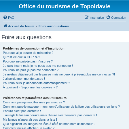
Office du tourisme de Topoldavie
FAQ
Inscription
Connexion
Accueil du forum
Foire aux questions
Foire aux questions
Problèmes de connexion et d’inscription
Pourquoi ai-je besoin de m’inscrire ?
Qu’est-ce que la COPPA ?
Pourquoi ne puis-je pas m’inscrire ?
Je suis inscrit mais je ne peux pas me connecter !
Pourquoi ne puis-je pas me connecter ?
Je m’étais déjà inscrit par le passé mais ne peux à présent plus me connecter ?!
J’ai perdu mon mot de passe !
Pourquoi suis-je déconnecté automatiquement ?
À quoi sert « Supprimer les cookies » ?
Préférences et paramètres des utilisateurs
Comment puis-je modifier mes paramètres ?
Comment puis-je masquer mon nom d’utilisateur de la liste des utilisateurs en ligne ?
L’heure n’est pas correcte !
J’ai réglé le fuseau horaire mais l’heure n’est toujours pas correcte !
Ma langue n’apparaît pas dans la liste !
Que signifient les images situées à côté de mon nom d’utilisateur ?
Comment puis-je afficher un avatar ?