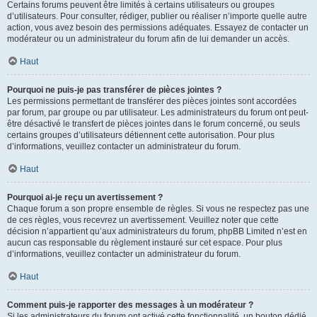
Certains forums peuvent être limités à certains utilisateurs ou groupes
d’utilisateurs. Pour consulter, rédiger, publier ou réaliser n’importe quelle autre
action, vous avez besoin des permissions adéquates. Essayez de contacter un
modérateur ou un administrateur du forum afin de lui demander un accès.
Haut
Pourquoi ne puis-je pas transférer de pièces jointes ?
Les permissions permettant de transférer des pièces jointes sont accordées
par forum, par groupe ou par utilisateur. Les administrateurs du forum ont peut-
être désactivé le transfert de pièces jointes dans le forum concerné, ou seuls
certains groupes d’utilisateurs détiennent cette autorisation. Pour plus
d’informations, veuillez contacter un administrateur du forum.
Haut
Pourquoi ai-je reçu un avertissement ?
Chaque forum a son propre ensemble de règles. Si vous ne respectez pas une
de ces règles, vous recevrez un avertissement. Veuillez noter que cette
décision n’appartient qu’aux administrateurs du forum, phpBB Limited n’est en
aucun cas responsable du règlement instauré sur cet espace. Pour plus
d’informations, veuillez contacter un administrateur du forum.
Haut
Comment puis-je rapporter des messages à un modérateur ?
Si les administrateurs du forum ont activé cette fonctionnalité, un bouton dédié