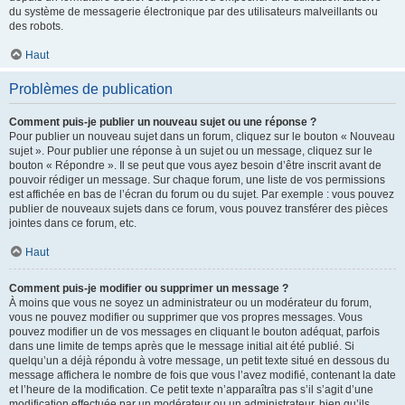
du système de messagerie électronique par des utilisateurs malveillants ou
des robots.
Haut
Problèmes de publication
Comment puis-je publier un nouveau sujet ou une réponse ?
Pour publier un nouveau sujet dans un forum, cliquez sur le bouton « Nouveau
sujet ». Pour publier une réponse à un sujet ou un message, cliquez sur le
bouton « Répondre ». Il se peut que vous ayez besoin d’être inscrit avant de
pouvoir rédiger un message. Sur chaque forum, une liste de vos permissions
est affichée en bas de l’écran du forum ou du sujet. Par exemple : vous pouvez
publier de nouveaux sujets dans ce forum, vous pouvez transférer des pièces
jointes dans ce forum, etc.
Haut
Comment puis-je modifier ou supprimer un message ?
À moins que vous ne soyez un administrateur ou un modérateur du forum,
vous ne pouvez modifier ou supprimer que vos propres messages. Vous
pouvez modifier un de vos messages en cliquant le bouton adéquat, parfois
dans une limite de temps après que le message initial ait été publié. Si
quelqu’un a déjà répondu à votre message, un petit texte situé en dessous du
message affichera le nombre de fois que vous l’avez modifié, contenant la date
et l’heure de la modification. Ce petit texte n’apparaîtra pas s’il s’agit d’une
modification effectuée par un modérateur ou un administrateur, bien qu’ils