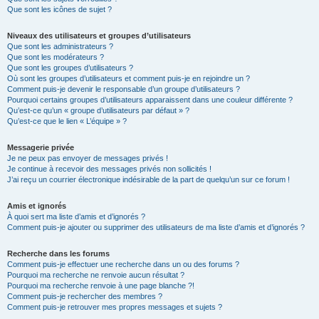
Que sont les icônes de sujet ?
Niveaux des utilisateurs et groupes d’utilisateurs
Que sont les administrateurs ?
Que sont les modérateurs ?
Que sont les groupes d’utilisateurs ?
Où sont les groupes d’utilisateurs et comment puis-je en rejoindre un ?
Comment puis-je devenir le responsable d’un groupe d’utilisateurs ?
Pourquoi certains groupes d’utilisateurs apparaissent dans une couleur différente ?
Qu’est-ce qu’un « groupe d’utilisateurs par défaut » ?
Qu’est-ce que le lien « L’équipe » ?
Messagerie privée
Je ne peux pas envoyer de messages privés !
Je continue à recevoir des messages privés non sollicités !
J’ai reçu un courrier électronique indésirable de la part de quelqu’un sur ce forum !
Amis et ignorés
À quoi sert ma liste d’amis et d’ignorés ?
Comment puis-je ajouter ou supprimer des utilisateurs de ma liste d’amis et d’ignorés ?
Recherche dans les forums
Comment puis-je effectuer une recherche dans un ou des forums ?
Pourquoi ma recherche ne renvoie aucun résultat ?
Pourquoi ma recherche renvoie à une page blanche ?!
Comment puis-je rechercher des membres ?
Comment puis-je retrouver mes propres messages et sujets ?