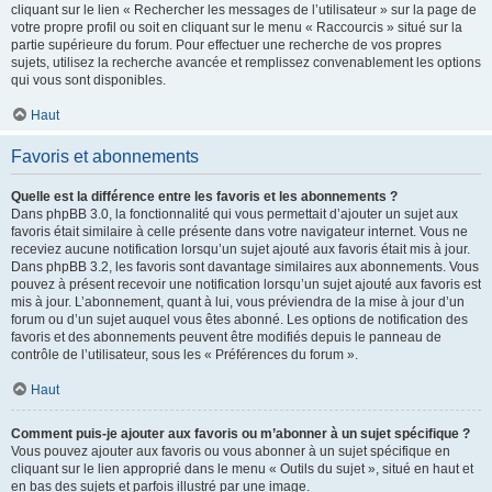
cliquant sur le lien « Rechercher les messages de l’utilisateur » sur la page de
votre propre profil ou soit en cliquant sur le menu « Raccourcis » situé sur la
partie supérieure du forum. Pour effectuer une recherche de vos propres
sujets, utilisez la recherche avancée et remplissez convenablement les options
qui vous sont disponibles.
Haut
Favoris et abonnements
Quelle est la différence entre les favoris et les abonnements ?
Dans phpBB 3.0, la fonctionnalité qui vous permettait d’ajouter un sujet aux
favoris était similaire à celle présente dans votre navigateur internet. Vous ne
receviez aucune notification lorsqu’un sujet ajouté aux favoris était mis à jour.
Dans phpBB 3.2, les favoris sont davantage similaires aux abonnements. Vous
pouvez à présent recevoir une notification lorsqu’un sujet ajouté aux favoris est
mis à jour. L’abonnement, quant à lui, vous préviendra de la mise à jour d’un
forum ou d’un sujet auquel vous êtes abonné. Les options de notification des
favoris et des abonnements peuvent être modifiés depuis le panneau de
contrôle de l’utilisateur, sous les « Préférences du forum ».
Haut
Comment puis-je ajouter aux favoris ou m’abonner à un sujet spécifique ?
Vous pouvez ajouter aux favoris ou vous abonner à un sujet spécifique en
cliquant sur le lien approprié dans le menu « Outils du sujet », situé en haut et
en bas des sujets et parfois illustré par une image.