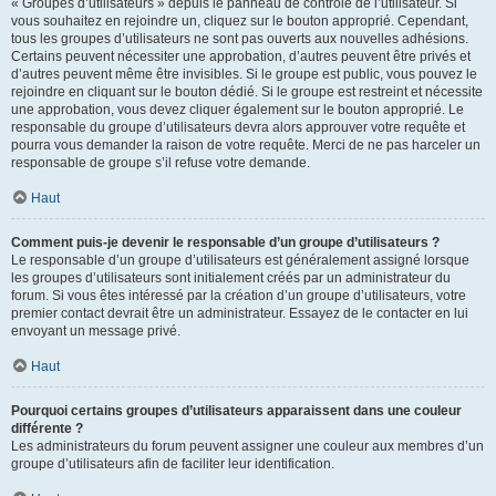
« Groupes d’utilisateurs » depuis le panneau de contrôle de l’utilisateur. Si
vous souhaitez en rejoindre un, cliquez sur le bouton approprié. Cependant,
tous les groupes d’utilisateurs ne sont pas ouverts aux nouvelles adhésions.
Certains peuvent nécessiter une approbation, d’autres peuvent être privés et
d’autres peuvent même être invisibles. Si le groupe est public, vous pouvez le
rejoindre en cliquant sur le bouton dédié. Si le groupe est restreint et nécessite
une approbation, vous devez cliquer également sur le bouton approprié. Le
responsable du groupe d’utilisateurs devra alors approuver votre requête et
pourra vous demander la raison de votre requête. Merci de ne pas harceler un
responsable de groupe s’il refuse votre demande.
Haut
Comment puis-je devenir le responsable d’un groupe d’utilisateurs ?
Le responsable d’un groupe d’utilisateurs est généralement assigné lorsque
les groupes d’utilisateurs sont initialement créés par un administrateur du
forum. Si vous êtes intéressé par la création d’un groupe d’utilisateurs, votre
premier contact devrait être un administrateur. Essayez de le contacter en lui
envoyant un message privé.
Haut
Pourquoi certains groupes d’utilisateurs apparaissent dans une couleur
différente ?
Les administrateurs du forum peuvent assigner une couleur aux membres d’un
groupe d’utilisateurs afin de faciliter leur identification.