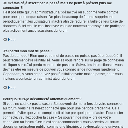
Je m’étais déjà inscrit par le passé mais ne peux à présent plus me
connecter ?!
Il est possible qu’un administrateur ait désactivé ou supprimé votre compte
pour une quelconque raison. De plus, beaucoup de forums suppriment
périodiquement les utilisateurs inactifs afin de réduire la taille de leur base de
données. Si tel était le cas, inscrivez-vous de nouveau et essayez de participer
plus activement aux discussions du forum.
Haut
J’ai perdu mon mot de passe !
Pas de panique ! Bien que votre mot de passe ne puisse pas être récupéré, il
peut facilement être réinitialisé. Veuillez vous rendre sur la page de connexion
et cliquer sur « J’ai perdu mon mot de passe ». Suivez les instructions et vous
devriez être en mesure de pouvoir vous connecter de nouveau rapidement.
Cependant, si vous ne pouvez pas réinitialiser votre mot de passe, nous vous
invitons à contacter un administrateur du forum.
Haut
Pourquoi suis-je déconnecté automatiquement ?
Si vous ne cochez pas la case « Se souvenir de moi » lors de votre connexion
au forum, vous ne resterez connecté que pour une période prédéfinie. Cela
permet d’éviter que votre compte soit utilisé par quelqu’un d’autre. Pour rester
connecté, veuillez cocher la case « Se souvenir de moi » lors de votre
connexion au forum. Ceci n’est pas recommandé si vous accédez au forum
depuis un ordinateur public, comme une librairie, un cybercafé, une université,