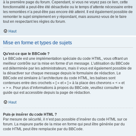
à la première page du forum. Cependant, si vous ne voyez pas ce lien, cette
fonctionnalité a peut-être été désactivée ou le temps d’attente nécessaire entre
les remontées n’a peut-être pas encore été atteint. Il est également possible de
remonter le sujet simplement en y répondant, mais assurez-vous de le faire
tout en respectant les règles du forum.
Haut
Mise en forme et types de sujets
Qu’est-ce que le BBCode ?
Le BBCode est une implémentation spéciale du code HTML, vous offrant un
meilleur contrôle sur la mise en forme d’un message. L’utilisation du BBCode
est déterminée par les administrateurs, mais il vous est également possible de
la désactiver sur chaque message depuis le formulaire de rédaction. Le
BBCode est similaire à l’architecture du code HTML, les balises sont
contenues entre des crochets « [ » et « ] » à la place des chevrons « < » et
« > ». Pour plus d’informations à propos du BBCode, veuillez consulter le
guide qui est accessible depuis la page de rédaction.
Haut
Puis-je insérer du code HTML ?
Par mesure de sécurité, il n’est pas possible d’insérer du code HTML sur ce
forum. La majeure partie de la mise en forme qui peut être générée par du
code HTML peut être remplacée par du BBCode.