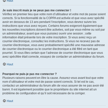
Haut
Je suis inscrit mais je ne peux pas me connecter !
Vérifiez en premier lieu que votre nom d’utilisateur et votre mot de passe soient
corrects. Si la fonctionnalité de la COPPA est activée et que vous avez spécifié
avoir en dessous de 13 ans pendant l’inscription, vous devrez suivre les
instructions que vous avez reçues. Certains forums exigeront également que
les nouvelles inscriptions doivent être activées, soit par vous-même ou soit par
un administrateur, avant que vous puissiez ouvrir une session ; cette
information était présente lors de votre inscription. Si vous aviez reçu un
courrier électronique, consultez les instructions. Si vous ne recevez pas de
courrier électronique, vous avez probablement spécifié une mauvaise adresse
de courrier électronique ou le courrier électronique a été filtré en tant que
pourriel. Si vous êtes certain que l’adresse de courrier électronique que vous
avez spécifiée était correcte, essayez de contacter un administrateur du forum.
Haut
Pourquoi ne puis-je pas me connecter ?
Plusieurs raisons peuvent en être la cause. Assurez-vous avant tout que votre
nom d’utilisateur et votre mot de passe soient corrects. Si tel est le cas,
contactez un administrateur du forum afin de vous assurer de ne pas avoir été
banni. Il est également possible que le propriétaire du site internet ait un
problème de configuration et qu’il soit nécessaire de la corriger.
Haut