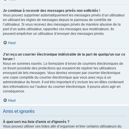
Je continue à recevoir des messages privés non sollicités !
Vous pouvez supprimer automatiquement les messages privés d’un utilisateur
en utilisant les règles de messages depuis le panneau de contrôle de
l’utilisateur. Si vous recevez des messages privés de manière abusive de la
part d’un autre utilisateur, rapportez ces messages aux modérateurs. Ils
peuvent empêcher un utilisateur d’envoyer des messages privés.
Haut
J’ai reçu un courrier électronique indésirable de la part de quelqu’un sur ce
forum !
Nous en sommes navrés. Le formulaire d’envoi de courriers électroniques de
ce forum possède des protections qui essaient de repérer les utilisateurs
envoyant de tels messages. Vous devriez envoyer par courrier électronique
une copie complète du courrier électronique que vous avez reçu à un
administrateur du forum. Il est très important d’y inclure les en-têtes contenant
des informations sur l’auteur du courrier électronique. Il pourra alors agir en
conséquence.
Haut
Amis et ignorés
À quoi sert ma liste d’amis et d’ignorés ?
Vous pouvez utiliser ces listes afin d’organiser et trier certains utilisateurs du