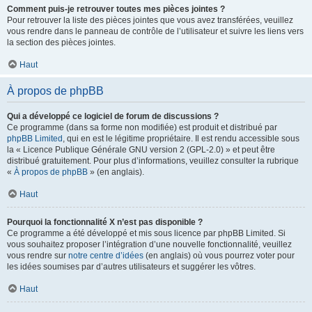
Comment puis-je retrouver toutes mes pièces jointes ?
Pour retrouver la liste des pièces jointes que vous avez transférées, veuillez
vous rendre dans le panneau de contrôle de l’utilisateur et suivre les liens vers
la section des pièces jointes.
Haut
À propos de phpBB
Qui a développé ce logiciel de forum de discussions ?
Ce programme (dans sa forme non modifiée) est produit et distribué par
phpBB Limited
, qui en est le légitime propriétaire. Il est rendu accessible sous
la « Licence Publique Générale GNU version 2 (GPL-2.0) » et peut être
distribué gratuitement. Pour plus d’informations, veuillez consulter la rubrique
«
À propos de phpBB
» (en anglais).
Haut
Pourquoi la fonctionnalité X n’est pas disponible ?
Ce programme a été développé et mis sous licence par phpBB Limited. Si
vous souhaitez proposer l’intégration d’une nouvelle fonctionnalité, veuillez
vous rendre sur
notre centre d’idées
(en anglais) où vous pourrez voter pour
les idées soumises par d’autres utilisateurs et suggérer les vôtres.
Haut