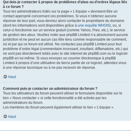
Qui dois-je contacter à propos de problèmes d’abus ou d’ordres légaux liés
à ce forum ?
Tous les administrateurs listés sur la page « L’équipe » devraient être un
contact approprié concernant ces problèmes. Si vous n’obtenez aucune
réponse de leur part, vous devriez alors contacter le propriétaire du domaine
(dont les informations sont disponibles grâce à
une requête WHOIS
), ou, si
celui-ci fonctionne sur un service gratuit (comme Yahoo, Free, etc.), le service
de gestion des abus. Veuillez noter que phpBB Limited n’a absolument aucune
juridiction et ne peut en aucun cas être tenu comme responsable de comment,
où et par qui ce forum est utilisé. Ne contactez pas phpBB Limited pour tout
problème d’ordre légal (commentaire incessant, insultant, diffamatoire, etc.) qui
ne sont pas directement reliés avec le site internet de phpBB.com ou le logiciel
phpBB en lui-même. Si vous envoyez un courrier électronique à phpBB
Limited à propos d’une utilisation de tierce partie de ce logiciel, attendez-vous
à une réponse laconique ou à ne pas recevoir de réponse.
Haut
Comment puis-je contacter un administrateur du forum ?
Tous les utilisateurs du forum peuvent utiliser le formulaire disponible sur le
lien « Nous contacter » si cette fonctionnalité a été activée par les
administrateurs du forum.
Les membres du forum peuvent également utiliser le lien « L’équipe ».
Haut