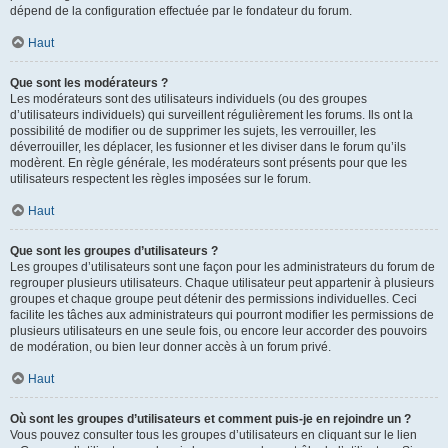
dépend de la configuration effectuée par le fondateur du forum.
Haut
Que sont les modérateurs ?
Les modérateurs sont des utilisateurs individuels (ou des groupes
d’utilisateurs individuels) qui surveillent régulièrement les forums. Ils ont la
possibilité de modifier ou de supprimer les sujets, les verrouiller, les
déverrouiller, les déplacer, les fusionner et les diviser dans le forum qu’ils
modèrent. En règle générale, les modérateurs sont présents pour que les
utilisateurs respectent les règles imposées sur le forum.
Haut
Que sont les groupes d’utilisateurs ?
Les groupes d’utilisateurs sont une façon pour les administrateurs du forum de
regrouper plusieurs utilisateurs. Chaque utilisateur peut appartenir à plusieurs
groupes et chaque groupe peut détenir des permissions individuelles. Ceci
facilite les tâches aux administrateurs qui pourront modifier les permissions de
plusieurs utilisateurs en une seule fois, ou encore leur accorder des pouvoirs
de modération, ou bien leur donner accès à un forum privé.
Haut
Où sont les groupes d’utilisateurs et comment puis-je en rejoindre un ?
Vous pouvez consulter tous les groupes d’utilisateurs en cliquant sur le lien