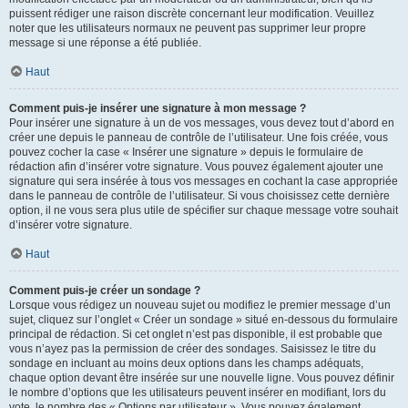
puissent rédiger une raison discrète concernant leur modification. Veuillez
noter que les utilisateurs normaux ne peuvent pas supprimer leur propre
message si une réponse a été publiée.
Haut
Comment puis-je insérer une signature à mon message ?
Pour insérer une signature à un de vos messages, vous devez tout d’abord en
créer une depuis le panneau de contrôle de l’utilisateur. Une fois créée, vous
pouvez cocher la case « Insérer une signature » depuis le formulaire de
rédaction afin d’insérer votre signature. Vous pouvez également ajouter une
signature qui sera insérée à tous vos messages en cochant la case appropriée
dans le panneau de contrôle de l’utilisateur. Si vous choisissez cette dernière
option, il ne vous sera plus utile de spécifier sur chaque message votre souhait
d’insérer votre signature.
Haut
Comment puis-je créer un sondage ?
Lorsque vous rédigez un nouveau sujet ou modifiez le premier message d’un
sujet, cliquez sur l’onglet « Créer un sondage » situé en-dessous du formulaire
principal de rédaction. Si cet onglet n’est pas disponible, il est probable que
vous n’ayez pas la permission de créer des sondages. Saisissez le titre du
sondage en incluant au moins deux options dans les champs adéquats,
chaque option devant être insérée sur une nouvelle ligne. Vous pouvez définir
le nombre d’options que les utilisateurs peuvent insérer en modifiant, lors du
vote, le nombre des « Options par utilisateur ». Vous pouvez également