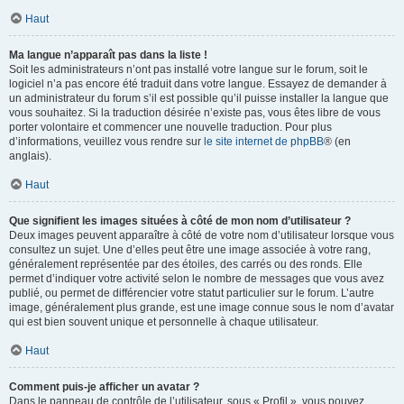
Haut
Ma langue n’apparaît pas dans la liste !
Soit les administrateurs n’ont pas installé votre langue sur le forum, soit le
logiciel n’a pas encore été traduit dans votre langue. Essayez de demander à
un administrateur du forum s’il est possible qu’il puisse installer la langue que
vous souhaitez. Si la traduction désirée n’existe pas, vous êtes libre de vous
porter volontaire et commencer une nouvelle traduction. Pour plus
d’informations, veuillez vous rendre sur
le site internet de phpBB
® (en
anglais).
Haut
Que signifient les images situées à côté de mon nom d’utilisateur ?
Deux images peuvent apparaître à côté de votre nom d’utilisateur lorsque vous
consultez un sujet. Une d’elles peut être une image associée à votre rang,
généralement représentée par des étoiles, des carrés ou des ronds. Elle
permet d’indiquer votre activité selon le nombre de messages que vous avez
publié, ou permet de différencier votre statut particulier sur le forum. L’autre
image, généralement plus grande, est une image connue sous le nom d’avatar
qui est bien souvent unique et personnelle à chaque utilisateur.
Haut
Comment puis-je afficher un avatar ?
Dans le panneau de contrôle de l’utilisateur, sous « Profil », vous pouvez