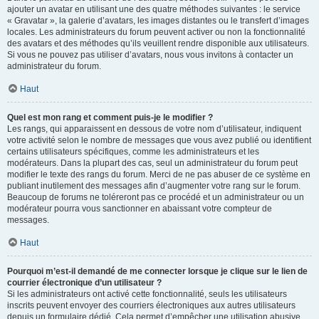
ajouter un avatar en utilisant une des quatre méthodes suivantes : le service
« Gravatar », la galerie d’avatars, les images distantes ou le transfert d’images
locales. Les administrateurs du forum peuvent activer ou non la fonctionnalité
des avatars et des méthodes qu’ils veuillent rendre disponible aux utilisateurs.
Si vous ne pouvez pas utiliser d’avatars, nous vous invitons à contacter un
administrateur du forum.
Haut
Quel est mon rang et comment puis-je le modifier ?
Les rangs, qui apparaissent en dessous de votre nom d’utilisateur, indiquent
votre activité selon le nombre de messages que vous avez publié ou identifient
certains utilisateurs spécifiques, comme les administrateurs et les
modérateurs. Dans la plupart des cas, seul un administrateur du forum peut
modifier le texte des rangs du forum. Merci de ne pas abuser de ce système en
publiant inutilement des messages afin d’augmenter votre rang sur le forum.
Beaucoup de forums ne toléreront pas ce procédé et un administrateur ou un
modérateur pourra vous sanctionner en abaissant votre compteur de
messages.
Haut
Pourquoi m’est-il demandé de me connecter lorsque je clique sur le lien de
courrier électronique d’un utilisateur ?
Si les administrateurs ont activé cette fonctionnalité, seuls les utilisateurs
inscrits peuvent envoyer des courriers électroniques aux autres utilisateurs
depuis un formulaire dédié. Cela permet d’empêcher une utilisation abusive