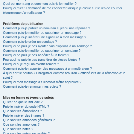
Quel est mon rang et comment puis-je le modifier ?
Pourquoi m’est-il demandé de me connecter lorsque je clique sur le lien de courrier
électronique d’un utilisateur ?
Problèmes de publication
Comment puis-je publier un nouveau sujet ou une réponse ?
Comment puis-je modifier ou supprimer un message ?
Comment puis-je insérer une signature à mon message ?
Comment puis-je créer un sondage ?
Pourquoi ne puis-je pas ajouter plus d’options à un sondage ?
Comment puis-je modifier ou supprimer un sondage ?
Pourquoi ne puis-je pas accéder à un forum ?
Pourquoi ne puis-je pas transférer de pièces jointes ?
Pourquoi ai-je reçu un avertissement ?
Comment puis-je rapporter des messages à un modérateur ?
À quoi sert le bouton « Enregistrer comme brouillon » affiché lors de la rédaction d’un
sujet ?
Pourquoi mon message a-t-il besoin d’être approuvé ?
Comment puis-je remonter mes sujets ?
Mise en forme et types de sujets
Qu’est-ce que le BBCode ?
Puis-je insérer du code HTML ?
Que sont les émoticônes ?
Puis-je insérer des images ?
Que sont les annonces générales ?
Que sont les annonces ?
Que sont les notes ?
Que sont les sujets verrouillés ?