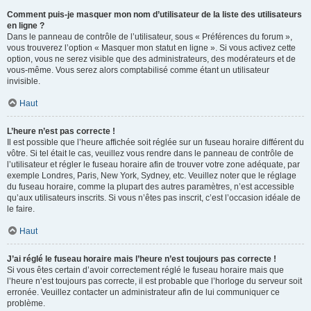
Comment puis-je masquer mon nom d’utilisateur de la liste des utilisateurs
en ligne ?
Dans le panneau de contrôle de l’utilisateur, sous « Préférences du forum »,
vous trouverez l’option « Masquer mon statut en ligne ». Si vous activez cette
option, vous ne serez visible que des administrateurs, des modérateurs et de
vous-même. Vous serez alors comptabilisé comme étant un utilisateur
invisible.
Haut
L’heure n’est pas correcte !
Il est possible que l’heure affichée soit réglée sur un fuseau horaire différent du
vôtre. Si tel était le cas, veuillez vous rendre dans le panneau de contrôle de
l’utilisateur et régler le fuseau horaire afin de trouver votre zone adéquate, par
exemple Londres, Paris, New York, Sydney, etc. Veuillez noter que le réglage
du fuseau horaire, comme la plupart des autres paramètres, n’est accessible
qu’aux utilisateurs inscrits. Si vous n’êtes pas inscrit, c’est l’occasion idéale de
le faire.
Haut
J’ai réglé le fuseau horaire mais l’heure n’est toujours pas correcte !
Si vous êtes certain d’avoir correctement réglé le fuseau horaire mais que
l’heure n’est toujours pas correcte, il est probable que l’horloge du serveur soit
erronée. Veuillez contacter un administrateur afin de lui communiquer ce
problème.