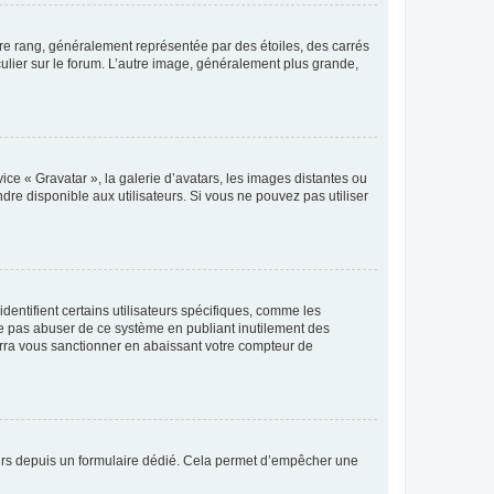
tre rang, généralement représentée par des étoiles, des carrés
culier sur le forum. L’autre image, généralement plus grande,
ice « Gravatar », la galerie d’avatars, les images distantes ou
dre disponible aux utilisateurs. Si vous ne pouvez pas utiliser
entifient certains utilisateurs spécifiques, comme les
ne pas abuser de ce système en publiant inutilement des
rra vous sanctionner en abaissant votre compteur de
sateurs depuis un formulaire dédié. Cela permet d’empêcher une