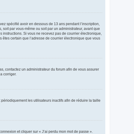
avez spécifié avoir en dessous de 13 ans pendant l’inscription,
s, soit par vous-même ou soit par un administrateur, avant que
es instructions. Si vous ne recevez pas de courrier électronique,
us êtes certain que l’adresse de courrier électronique que vous
 cas, contactez un administrateur du forum afin de vous assurer
a corriger.
iodiquement les utilisateurs inactifs afin de réduire la taille
 connexion et cliquer sur « J’ai perdu mon mot de passe ».