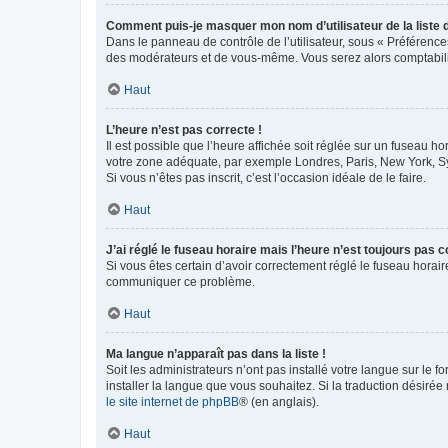
Comment puis-je masquer mon nom d’utilisateur de la liste de
Dans le panneau de contrôle de l’utilisateur, sous « Préférence
des modérateurs et de vous-même. Vous serez alors comptabilis
Haut
L’heure n’est pas correcte !
Il est possible que l’heure affichée soit réglée sur un fuseau hor
votre zone adéquate, par exemple Londres, Paris, New York, Sydn
Si vous n’êtes pas inscrit, c’est l’occasion idéale de le faire.
Haut
J’ai réglé le fuseau horaire mais l’heure n’est toujours pas c
Si vous êtes certain d’avoir correctement réglé le fuseau horaire
communiquer ce problème.
Haut
Ma langue n’apparaît pas dans la liste !
Soit les administrateurs n’ont pas installé votre langue sur le f
installer la langue que vous souhaitez. Si la traduction désirée
le site internet de phpBB
® (en anglais).
Haut