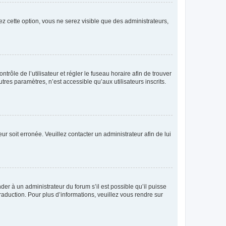
ez cette option, vous ne serez visible que des administrateurs,
ntrôle de l’utilisateur et régler le fuseau horaire afin de trouver
es paramètres, n’est accessible qu’aux utilisateurs inscrits.
ur soit erronée. Veuillez contacter un administrateur afin de lui
der à un administrateur du forum s’il est possible qu’il puisse
raduction. Pour plus d’informations, veuillez vous rendre sur