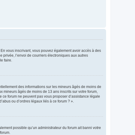
ts. En vous inscrivant, vous pouvez également avoir accès à des
ie privée, l’envoi de courriers électroniques aux autres
e faire.
entiellement des informations sur les mineurs âgés de moins de
x mineurs âgés de moins de 13 ans inscrits sur votre forum,
 de ce forum ne peuvent pas vous proposer d’assistance légale
d’abus ou d’ordres légaux liés à ce forum ? ».
galement possible qu’un administrateur du forum ait banni votre
 forum.