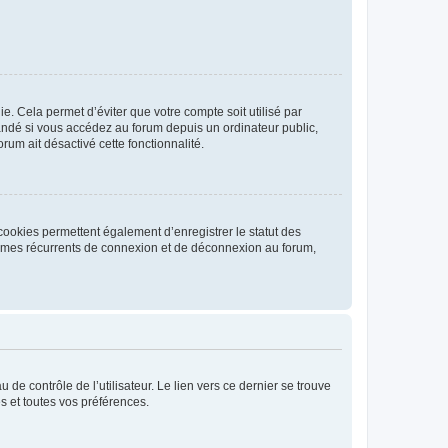
. Cela permet d’éviter que votre compte soit utilisé par
andé si vous accédez au forum depuis un ordinateur public,
rum ait désactivé cette fonctionnalité.
cookies permettent également d’enregistrer le statut des
blèmes récurrents de connexion et de déconnexion au forum,
de contrôle de l’utilisateur. Le lien vers ce dernier se trouve
s et toutes vos préférences.