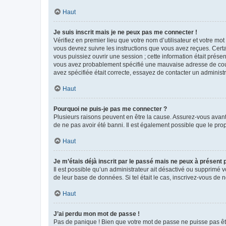
Haut
Je suis inscrit mais je ne peux pas me connecter !
Vérifiez en premier lieu que votre nom d’utilisateur et votre mo
vous devrez suivre les instructions que vous avez reçues. Cert
vous puissiez ouvrir une session ; cette information était présen
vous avez probablement spécifié une mauvaise adresse de courrie
avez spécifiée était correcte, essayez de contacter un administ
Haut
Pourquoi ne puis-je pas me connecter ?
Plusieurs raisons peuvent en être la cause. Assurez-vous avant t
de ne pas avoir été banni. Il est également possible que le propr
Haut
Je m’étais déjà inscrit par le passé mais ne peux à présent
Il est possible qu’un administrateur ait désactivé ou supprimé 
de leur base de données. Si tel était le cas, inscrivez-vous de
Haut
J’ai perdu mon mot de passe !
Pas de panique ! Bien que votre mot de passe ne puisse pas être