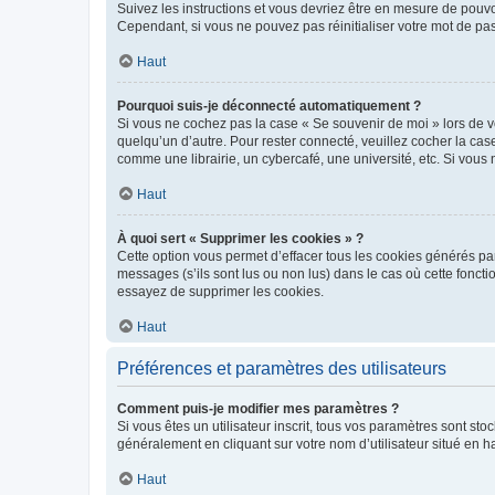
Suivez les instructions et vous devriez être en mesure de pou
Cependant, si vous ne pouvez pas réinitialiser votre mot de pa
Haut
Pourquoi suis-je déconnecté automatiquement ?
Si vous ne cochez pas la case « Se souvenir de moi » lors de v
quelqu’un d’autre. Pour rester connecté, veuillez cocher la ca
comme une librairie, un cybercafé, une université, etc. Si vous n
Haut
À quoi sert « Supprimer les cookies » ?
Cette option vous permet d’effacer tous les cookies générés par
messages (s’ils sont lus ou non lus) dans le cas où cette fonc
essayez de supprimer les cookies.
Haut
Préférences et paramètres des utilisateurs
Comment puis-je modifier mes paramètres ?
Si vous êtes un utilisateur inscrit, tous vos paramètres sont st
généralement en cliquant sur votre nom d’utilisateur situé en 
Haut