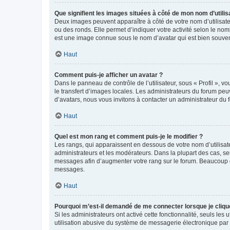
Que signifient les images situées à côté de mon nom d’utilis
Deux images peuvent apparaître à côté de votre nom d’utilisate
ou des ronds. Elle permet d’indiquer votre activité selon le no
est une image connue sous le nom d’avatar qui est bien souvent
Haut
Comment puis-je afficher un avatar ?
Dans le panneau de contrôle de l’utilisateur, sous « Profil », v
le transfert d’images locales. Les administrateurs du forum peuv
d’avatars, nous vous invitons à contacter un administrateur du 
Haut
Quel est mon rang et comment puis-je le modifier ?
Les rangs, qui apparaissent en dessous de votre nom d’utilisate
administrateurs et les modérateurs. Dans la plupart des cas, s
messages afin d’augmenter votre rang sur le forum. Beaucoup 
messages.
Haut
Pourquoi m’est-il demandé de me connecter lorsque je clique s
Si les administrateurs ont activé cette fonctionnalité, seuls le
utilisation abusive du système de messagerie électronique par d