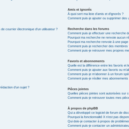
Amis et ignorés
À quoi sert ma liste d’amis et d’ignorés ?
Comment puis-je ajouter ou supprimer des uti
Recherche dans les forums
de courrier électronique d’un utilisateur ?
Comment puis-je effectuer une recherche d
Pourquoi ma recherche ne renvoie aucun ré
Pourquoi ma recherche renvoie à une page 
Comment puis-je rechercher des membres 
Comment puis-je retrouver mes propres me
Favoris et abonnements
Quelle est la différence entre les favoris e
Comment puis-je ajouter aux favoris ou m’ab
Comment puis-je m’abonner à un forum spéc
Comment puis-je résilier mes abonnements
rédaction d’un sujet ?
Pièces jointes
Quelles pièces jointes sont autorisées sur 
Comment puis-je retrouver toutes mes pièce
À propos de phpBB
Qui a développé ce logiciel de forum de dis
Pourquoi la fonctionnalité X n’est pas dispon
Qui dois-je contacter à propos de problèmes
Comment puis-je contacter un administrateu