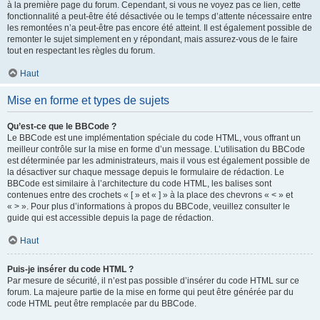
à la première page du forum. Cependant, si vous ne voyez pas ce lien, cette
fonctionnalité a peut-être été désactivée ou le temps d’attente nécessaire entre
les remontées n’a peut-être pas encore été atteint. Il est également possible de
remonter le sujet simplement en y répondant, mais assurez-vous de le faire
tout en respectant les règles du forum.
Haut
Mise en forme et types de sujets
Qu’est-ce que le BBCode ?
Le BBCode est une implémentation spéciale du code HTML, vous offrant un
meilleur contrôle sur la mise en forme d’un message. L’utilisation du BBCode
est déterminée par les administrateurs, mais il vous est également possible de
la désactiver sur chaque message depuis le formulaire de rédaction. Le
BBCode est similaire à l’architecture du code HTML, les balises sont
contenues entre des crochets « [ » et « ] » à la place des chevrons « < » et
« > ». Pour plus d’informations à propos du BBCode, veuillez consulter le
guide qui est accessible depuis la page de rédaction.
Haut
Puis-je insérer du code HTML ?
Par mesure de sécurité, il n’est pas possible d’insérer du code HTML sur ce
forum. La majeure partie de la mise en forme qui peut être générée par du
code HTML peut être remplacée par du BBCode.