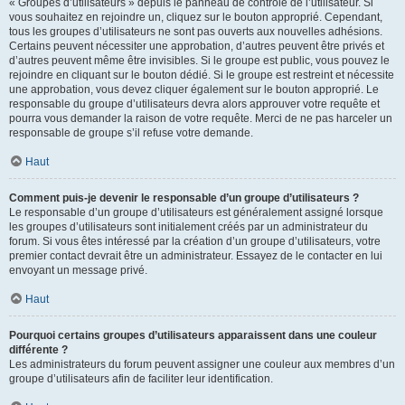
« Groupes d’utilisateurs » depuis le panneau de contrôle de l’utilisateur. Si
vous souhaitez en rejoindre un, cliquez sur le bouton approprié. Cependant,
tous les groupes d’utilisateurs ne sont pas ouverts aux nouvelles adhésions.
Certains peuvent nécessiter une approbation, d’autres peuvent être privés et
d’autres peuvent même être invisibles. Si le groupe est public, vous pouvez le
rejoindre en cliquant sur le bouton dédié. Si le groupe est restreint et nécessite
une approbation, vous devez cliquer également sur le bouton approprié. Le
responsable du groupe d’utilisateurs devra alors approuver votre requête et
pourra vous demander la raison de votre requête. Merci de ne pas harceler un
responsable de groupe s’il refuse votre demande.
Haut
Comment puis-je devenir le responsable d’un groupe d’utilisateurs ?
Le responsable d’un groupe d’utilisateurs est généralement assigné lorsque
les groupes d’utilisateurs sont initialement créés par un administrateur du
forum. Si vous êtes intéressé par la création d’un groupe d’utilisateurs, votre
premier contact devrait être un administrateur. Essayez de le contacter en lui
envoyant un message privé.
Haut
Pourquoi certains groupes d’utilisateurs apparaissent dans une couleur
différente ?
Les administrateurs du forum peuvent assigner une couleur aux membres d’un
groupe d’utilisateurs afin de faciliter leur identification.