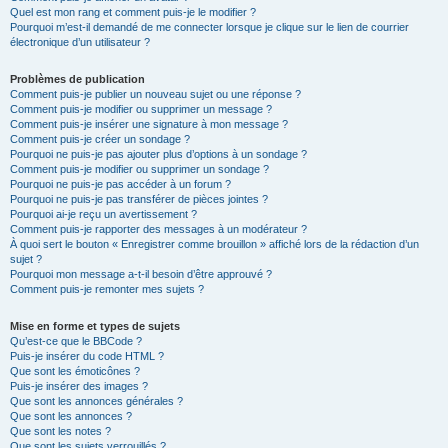
Quel est mon rang et comment puis-je le modifier ?
Pourquoi m’est-il demandé de me connecter lorsque je clique sur le lien de courrier
électronique d’un utilisateur ?
Problèmes de publication
Comment puis-je publier un nouveau sujet ou une réponse ?
Comment puis-je modifier ou supprimer un message ?
Comment puis-je insérer une signature à mon message ?
Comment puis-je créer un sondage ?
Pourquoi ne puis-je pas ajouter plus d’options à un sondage ?
Comment puis-je modifier ou supprimer un sondage ?
Pourquoi ne puis-je pas accéder à un forum ?
Pourquoi ne puis-je pas transférer de pièces jointes ?
Pourquoi ai-je reçu un avertissement ?
Comment puis-je rapporter des messages à un modérateur ?
À quoi sert le bouton « Enregistrer comme brouillon » affiché lors de la rédaction d’un
sujet ?
Pourquoi mon message a-t-il besoin d’être approuvé ?
Comment puis-je remonter mes sujets ?
Mise en forme et types de sujets
Qu’est-ce que le BBCode ?
Puis-je insérer du code HTML ?
Que sont les émoticônes ?
Puis-je insérer des images ?
Que sont les annonces générales ?
Que sont les annonces ?
Que sont les notes ?
Que sont les sujets verrouillés ?