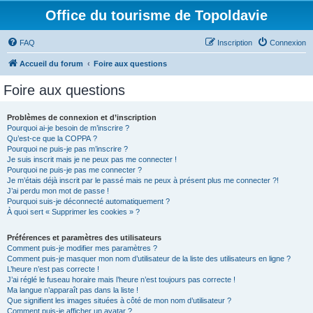
Office du tourisme de Topoldavie
FAQ
Inscription
Connexion
Accueil du forum
Foire aux questions
Foire aux questions
Problèmes de connexion et d’inscription
Pourquoi ai-je besoin de m’inscrire ?
Qu’est-ce que la COPPA ?
Pourquoi ne puis-je pas m’inscrire ?
Je suis inscrit mais je ne peux pas me connecter !
Pourquoi ne puis-je pas me connecter ?
Je m’étais déjà inscrit par le passé mais ne peux à présent plus me connecter ?!
J’ai perdu mon mot de passe !
Pourquoi suis-je déconnecté automatiquement ?
À quoi sert « Supprimer les cookies » ?
Préférences et paramètres des utilisateurs
Comment puis-je modifier mes paramètres ?
Comment puis-je masquer mon nom d’utilisateur de la liste des utilisateurs en ligne ?
L’heure n’est pas correcte !
J’ai réglé le fuseau horaire mais l’heure n’est toujours pas correcte !
Ma langue n’apparaît pas dans la liste !
Que signifient les images situées à côté de mon nom d’utilisateur ?
Comment puis-je afficher un avatar ?