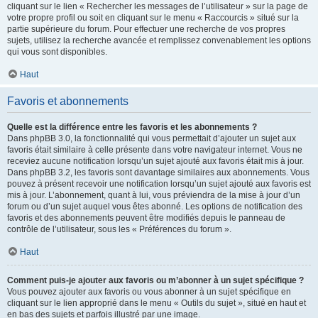
cliquant sur le lien « Rechercher les messages de l’utilisateur » sur la page de
votre propre profil ou soit en cliquant sur le menu « Raccourcis » situé sur la
partie supérieure du forum. Pour effectuer une recherche de vos propres
sujets, utilisez la recherche avancée et remplissez convenablement les options
qui vous sont disponibles.
Haut
Favoris et abonnements
Quelle est la différence entre les favoris et les abonnements ?
Dans phpBB 3.0, la fonctionnalité qui vous permettait d’ajouter un sujet aux
favoris était similaire à celle présente dans votre navigateur internet. Vous ne
receviez aucune notification lorsqu’un sujet ajouté aux favoris était mis à jour.
Dans phpBB 3.2, les favoris sont davantage similaires aux abonnements. Vous
pouvez à présent recevoir une notification lorsqu’un sujet ajouté aux favoris est
mis à jour. L’abonnement, quant à lui, vous préviendra de la mise à jour d’un
forum ou d’un sujet auquel vous êtes abonné. Les options de notification des
favoris et des abonnements peuvent être modifiés depuis le panneau de
contrôle de l’utilisateur, sous les « Préférences du forum ».
Haut
Comment puis-je ajouter aux favoris ou m’abonner à un sujet spécifique ?
Vous pouvez ajouter aux favoris ou vous abonner à un sujet spécifique en
cliquant sur le lien approprié dans le menu « Outils du sujet », situé en haut et
en bas des sujets et parfois illustré par une image.