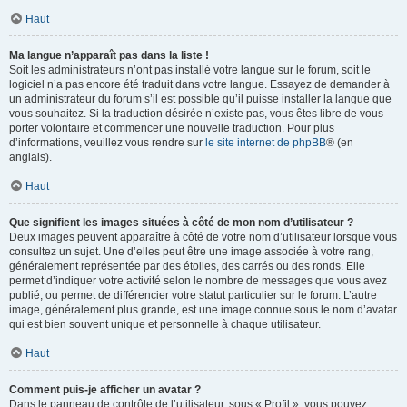
Haut
Ma langue n’apparaît pas dans la liste !
Soit les administrateurs n’ont pas installé votre langue sur le forum, soit le
logiciel n’a pas encore été traduit dans votre langue. Essayez de demander à
un administrateur du forum s’il est possible qu’il puisse installer la langue que
vous souhaitez. Si la traduction désirée n’existe pas, vous êtes libre de vous
porter volontaire et commencer une nouvelle traduction. Pour plus
d’informations, veuillez vous rendre sur
le site internet de phpBB
® (en
anglais).
Haut
Que signifient les images situées à côté de mon nom d’utilisateur ?
Deux images peuvent apparaître à côté de votre nom d’utilisateur lorsque vous
consultez un sujet. Une d’elles peut être une image associée à votre rang,
généralement représentée par des étoiles, des carrés ou des ronds. Elle
permet d’indiquer votre activité selon le nombre de messages que vous avez
publié, ou permet de différencier votre statut particulier sur le forum. L’autre
image, généralement plus grande, est une image connue sous le nom d’avatar
qui est bien souvent unique et personnelle à chaque utilisateur.
Haut
Comment puis-je afficher un avatar ?
Dans le panneau de contrôle de l’utilisateur, sous « Profil », vous pouvez