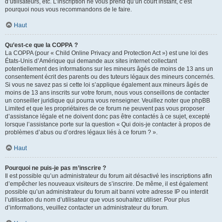
d’utilisateurs, etc. L’inscription ne vous prend qu’un court instant, c’est
pourquoi nous vous recommandons de le faire.
Haut
Qu’est-ce que la COPPA ?
La COPPA (pour « Child Online Privacy and Protection Act ») est une loi des
États-Unis d’Amérique qui demande aux sites internet collectant
potentiellement des informations sur les mineurs âgés de moins de 13 ans un
consentement écrit des parents ou des tuteurs légaux des mineurs concernés.
Si vous ne savez pas si cette loi s’applique également aux mineurs âgés de
moins de 13 ans inscrits sur votre forum, nous vous conseillons de contacter
un conseiller juridique qui pourra vous renseigner. Veuillez noter que phpBB
Limited et que les propriétaires de ce forum ne peuvent pas vous proposer
d’assistance légale et ne doivent donc pas être contactés à ce sujet, excepté
lorsque l’assistance porte sur la question « Qui dois-je contacter à propos de
problèmes d’abus ou d’ordres légaux liés à ce forum ? ».
Haut
Pourquoi ne puis-je pas m’inscrire ?
Il est possible qu’un administrateur du forum ait désactivé les inscriptions afin
d’empêcher les nouveaux visiteurs de s’inscrire. De même, il est également
possible qu’un administrateur du forum ait banni votre adresse IP ou interdit
l’utilisation du nom d’utilisateur que vous souhaitez utiliser. Pour plus
d’informations, veuillez contacter un administrateur du forum.