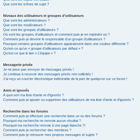
Que sont les icônes de sujet ?
Niveaux des utilisateurs et groupes d’utilisateurs
Que sont les administrateurs ?
Que sont les modérateurs ?
Que sont les groupes d’utilisateurs ?
Où sont les groupes d’utilisateurs et comment puis-je en rejoindre un ?
Comment puis-je devenir le responsable d’un groupe d’utilisateurs ?
Pourquoi certains groupes d’utilisateurs apparaissent dans une couleur différente ?
Qu’est-ce qu’un « groupe d’utilisateurs par défaut » ?
Qu’est-ce que le lien « L’équipe » ?
Messagerie privée
Je ne peux pas envoyer de messages privés !
Je continue à recevoir des messages privés non sollicités !
J’ai reçu un courrier électronique indésirable de la part de quelqu’un sur ce forum !
Amis et ignorés
À quoi sert ma liste d’amis et d’ignorés ?
Comment puis-je ajouter ou supprimer des utilisateurs de ma liste d’amis et d’ignorés ?
Recherche dans les forums
Comment puis-je effectuer une recherche dans un ou des forums ?
Pourquoi ma recherche ne renvoie aucun résultat ?
Pourquoi ma recherche renvoie à une page blanche ?!
Comment puis-je rechercher des membres ?
Comment puis-je retrouver mes propres messages et sujets ?