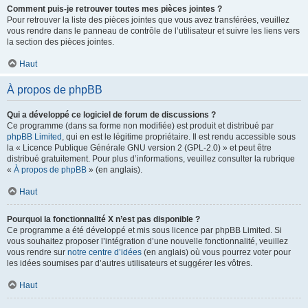
Comment puis-je retrouver toutes mes pièces jointes ?
Pour retrouver la liste des pièces jointes que vous avez transférées, veuillez
vous rendre dans le panneau de contrôle de l’utilisateur et suivre les liens vers
la section des pièces jointes.
Haut
À propos de phpBB
Qui a développé ce logiciel de forum de discussions ?
Ce programme (dans sa forme non modifiée) est produit et distribué par
phpBB Limited
, qui en est le légitime propriétaire. Il est rendu accessible sous
la « Licence Publique Générale GNU version 2 (GPL-2.0) » et peut être
distribué gratuitement. Pour plus d’informations, veuillez consulter la rubrique
«
À propos de phpBB
» (en anglais).
Haut
Pourquoi la fonctionnalité X n’est pas disponible ?
Ce programme a été développé et mis sous licence par phpBB Limited. Si
vous souhaitez proposer l’intégration d’une nouvelle fonctionnalité, veuillez
vous rendre sur
notre centre d’idées
(en anglais) où vous pourrez voter pour
les idées soumises par d’autres utilisateurs et suggérer les vôtres.
Haut