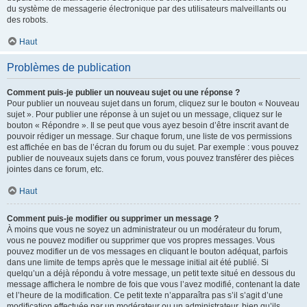
du système de messagerie électronique par des utilisateurs malveillants ou
des robots.
Haut
Problèmes de publication
Comment puis-je publier un nouveau sujet ou une réponse ?
Pour publier un nouveau sujet dans un forum, cliquez sur le bouton « Nouveau
sujet ». Pour publier une réponse à un sujet ou un message, cliquez sur le
bouton « Répondre ». Il se peut que vous ayez besoin d’être inscrit avant de
pouvoir rédiger un message. Sur chaque forum, une liste de vos permissions
est affichée en bas de l’écran du forum ou du sujet. Par exemple : vous pouvez
publier de nouveaux sujets dans ce forum, vous pouvez transférer des pièces
jointes dans ce forum, etc.
Haut
Comment puis-je modifier ou supprimer un message ?
À moins que vous ne soyez un administrateur ou un modérateur du forum,
vous ne pouvez modifier ou supprimer que vos propres messages. Vous
pouvez modifier un de vos messages en cliquant le bouton adéquat, parfois
dans une limite de temps après que le message initial ait été publié. Si
quelqu’un a déjà répondu à votre message, un petit texte situé en dessous du
message affichera le nombre de fois que vous l’avez modifié, contenant la date
et l’heure de la modification. Ce petit texte n’apparaîtra pas s’il s’agit d’une
modification effectuée par un modérateur ou un administrateur, bien qu’ils