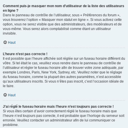
Comment puis-je masquer mon nom d’utilisateur de la liste des utilisateurs
en ligne ?
Dans le panneau de contrôle de l’utilisateur, sous « Préférences du forum »,
vous trouverez l’option « Masquer mon statut en ligne ». Si vous activez cette
option, vous ne serez visible que des administrateurs, des modérateurs et de
vous-même. Vous serez alors comptabilisé comme étant un utilisateur
invisible.
Haut
L’heure n’est pas correcte !
Il est possible que l’heure affichée soit réglée sur un fuseau horaire différent du
vôtre. Si tel était le cas, veuillez vous rendre dans le panneau de contrôle de
l’utilisateur et régler le fuseau horaire afin de trouver votre zone adéquate, par
exemple Londres, Paris, New York, Sydney, etc. Veuillez noter que le réglage
du fuseau horaire, comme la plupart des autres paramètres, n’est accessible
qu’aux utilisateurs inscrits. Si vous n’êtes pas inscrit, c’est l’occasion idéale de
le faire.
Haut
J’ai réglé le fuseau horaire mais l’heure n’est toujours pas correcte !
Si vous êtes certain d’avoir correctement réglé le fuseau horaire mais que
l’heure n’est toujours pas correcte, il est probable que l’horloge du serveur soit
erronée. Veuillez contacter un administrateur afin de lui communiquer ce
problème.