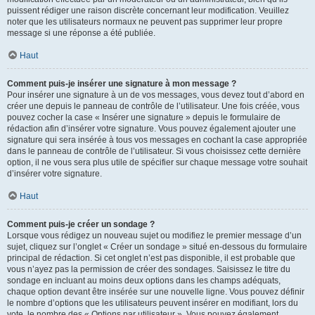
puissent rédiger une raison discrète concernant leur modification. Veuillez
noter que les utilisateurs normaux ne peuvent pas supprimer leur propre
message si une réponse a été publiée.
Haut
Comment puis-je insérer une signature à mon message ?
Pour insérer une signature à un de vos messages, vous devez tout d’abord en
créer une depuis le panneau de contrôle de l’utilisateur. Une fois créée, vous
pouvez cocher la case « Insérer une signature » depuis le formulaire de
rédaction afin d’insérer votre signature. Vous pouvez également ajouter une
signature qui sera insérée à tous vos messages en cochant la case appropriée
dans le panneau de contrôle de l’utilisateur. Si vous choisissez cette dernière
option, il ne vous sera plus utile de spécifier sur chaque message votre souhait
d’insérer votre signature.
Haut
Comment puis-je créer un sondage ?
Lorsque vous rédigez un nouveau sujet ou modifiez le premier message d’un
sujet, cliquez sur l’onglet « Créer un sondage » situé en-dessous du formulaire
principal de rédaction. Si cet onglet n’est pas disponible, il est probable que
vous n’ayez pas la permission de créer des sondages. Saisissez le titre du
sondage en incluant au moins deux options dans les champs adéquats,
chaque option devant être insérée sur une nouvelle ligne. Vous pouvez définir
le nombre d’options que les utilisateurs peuvent insérer en modifiant, lors du
vote, le nombre des « Options par utilisateur ». Vous pouvez également