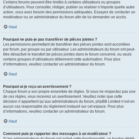
Certains forums peuvent être limités à certains utilisateurs ou groupes
d’utilisateurs. Pour consulter, rédiger, publier ou réaliser n’importe quelle autre
action, vous avez besoin des permissions adéquates. Essayez de contacter un
modérateur ou un administrateur du forum afin de lui demander un accès.
Haut
Pourquoi ne puis-je pas transférer de pièces jointes ?
Les permissions permettant de transférer des pièces jointes sont accordées
par forum, par groupe ou par utilisateur. Les administrateurs du forum ont peut-
être désactivé le transfert de pièces jointes dans le forum concerné, ou seuls
certains groupes d’utilisateurs détiennent cette autorisation. Pour plus
d’informations, veuillez contacter un administrateur du forum.
Haut
Pourquoi ai-je reçu un avertissement ?
Chaque forum a son propre ensemble de règles. Si vous ne respectez pas une
de ces règles, vous recevrez un avertissement. Veuillez noter que cette
décision n’appartient qu’aux administrateurs du forum, phpBB Limited n’est en
aucun cas responsable du règlement instauré sur cet espace. Pour plus
d’informations, veuillez contacter un administrateur du forum.
Haut
Comment puis-je rapporter des messages à un modérateur ?
Si les administrateurs du forum ont activé cette fonctionnalité, un bouton dédié