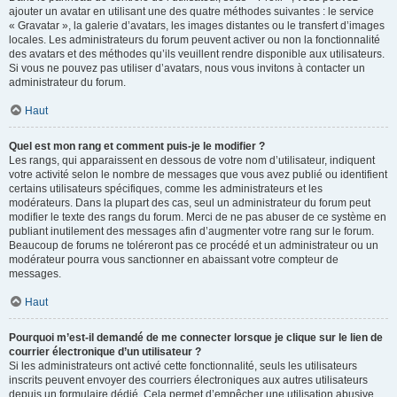
ajouter un avatar en utilisant une des quatre méthodes suivantes : le service
« Gravatar », la galerie d’avatars, les images distantes ou le transfert d’images
locales. Les administrateurs du forum peuvent activer ou non la fonctionnalité
des avatars et des méthodes qu’ils veuillent rendre disponible aux utilisateurs.
Si vous ne pouvez pas utiliser d’avatars, nous vous invitons à contacter un
administrateur du forum.
Haut
Quel est mon rang et comment puis-je le modifier ?
Les rangs, qui apparaissent en dessous de votre nom d’utilisateur, indiquent
votre activité selon le nombre de messages que vous avez publié ou identifient
certains utilisateurs spécifiques, comme les administrateurs et les
modérateurs. Dans la plupart des cas, seul un administrateur du forum peut
modifier le texte des rangs du forum. Merci de ne pas abuser de ce système en
publiant inutilement des messages afin d’augmenter votre rang sur le forum.
Beaucoup de forums ne toléreront pas ce procédé et un administrateur ou un
modérateur pourra vous sanctionner en abaissant votre compteur de
messages.
Haut
Pourquoi m’est-il demandé de me connecter lorsque je clique sur le lien de
courrier électronique d’un utilisateur ?
Si les administrateurs ont activé cette fonctionnalité, seuls les utilisateurs
inscrits peuvent envoyer des courriers électroniques aux autres utilisateurs
depuis un formulaire dédié. Cela permet d’empêcher une utilisation abusive