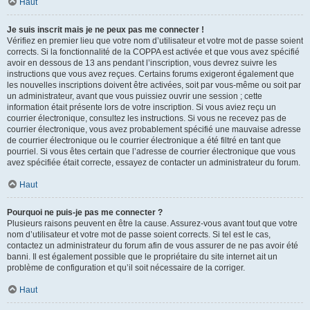
Haut
Je suis inscrit mais je ne peux pas me connecter !
Vérifiez en premier lieu que votre nom d’utilisateur et votre mot de passe soient
corrects. Si la fonctionnalité de la COPPA est activée et que vous avez spécifié
avoir en dessous de 13 ans pendant l’inscription, vous devrez suivre les
instructions que vous avez reçues. Certains forums exigeront également que
les nouvelles inscriptions doivent être activées, soit par vous-même ou soit par
un administrateur, avant que vous puissiez ouvrir une session ; cette
information était présente lors de votre inscription. Si vous aviez reçu un
courrier électronique, consultez les instructions. Si vous ne recevez pas de
courrier électronique, vous avez probablement spécifié une mauvaise adresse
de courrier électronique ou le courrier électronique a été filtré en tant que
pourriel. Si vous êtes certain que l’adresse de courrier électronique que vous
avez spécifiée était correcte, essayez de contacter un administrateur du forum.
Haut
Pourquoi ne puis-je pas me connecter ?
Plusieurs raisons peuvent en être la cause. Assurez-vous avant tout que votre
nom d’utilisateur et votre mot de passe soient corrects. Si tel est le cas,
contactez un administrateur du forum afin de vous assurer de ne pas avoir été
banni. Il est également possible que le propriétaire du site internet ait un
problème de configuration et qu’il soit nécessaire de la corriger.
Haut