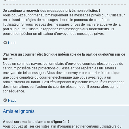
Je continue à recevoir des messages privés non sollicités !
Vous pouvez supprimer automatiquement les messages privés d’un utilisateur
en utilisant les règles de messages depuis le panneau de contrôle de
l’utilisateur. Si vous recevez des messages privés de manière abusive de la
part d’un autre utilisateur, rapportez ces messages aux modérateurs. Ils
peuvent empêcher un utilisateur d’envoyer des messages privés.
Haut
J’ai reçu un courrier électronique indésirable de la part de quelqu’un sur ce
forum !
Nous en sommes navrés. Le formulaire d’envoi de courriers électroniques de
ce forum possède des protections qui essaient de repérer les utilisateurs
envoyant de tels messages. Vous devriez envoyer par courrier électronique
une copie complète du courrier électronique que vous avez reçu à un
administrateur du forum. Il est très important d’y inclure les en-têtes contenant
des informations sur l’auteur du courrier électronique. Il pourra alors agir en
conséquence.
Haut
Amis et ignorés
À quoi sert ma liste d’amis et d’ignorés ?
Vous pouvez utiliser ces listes afin d’organiser et trier certains utilisateurs du