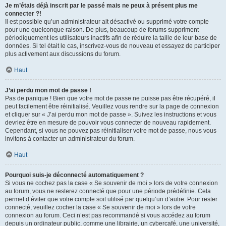
Je m’étais déjà inscrit par le passé mais ne peux à présent plus me
connecter ?!
Il est possible qu’un administrateur ait désactivé ou supprimé votre compte
pour une quelconque raison. De plus, beaucoup de forums suppriment
périodiquement les utilisateurs inactifs afin de réduire la taille de leur base de
données. Si tel était le cas, inscrivez-vous de nouveau et essayez de participer
plus activement aux discussions du forum.
Haut
J’ai perdu mon mot de passe !
Pas de panique ! Bien que votre mot de passe ne puisse pas être récupéré, il
peut facilement être réinitialisé. Veuillez vous rendre sur la page de connexion
et cliquer sur « J’ai perdu mon mot de passe ». Suivez les instructions et vous
devriez être en mesure de pouvoir vous connecter de nouveau rapidement.
Cependant, si vous ne pouvez pas réinitialiser votre mot de passe, nous vous
invitons à contacter un administrateur du forum.
Haut
Pourquoi suis-je déconnecté automatiquement ?
Si vous ne cochez pas la case « Se souvenir de moi » lors de votre connexion
au forum, vous ne resterez connecté que pour une période prédéfinie. Cela
permet d’éviter que votre compte soit utilisé par quelqu’un d’autre. Pour rester
connecté, veuillez cocher la case « Se souvenir de moi » lors de votre
connexion au forum. Ceci n’est pas recommandé si vous accédez au forum
depuis un ordinateur public, comme une librairie, un cybercafé, une université,