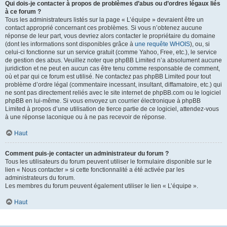
Qui dois-je contacter à propos de problèmes d’abus ou d’ordres légaux liés
à ce forum ?
Tous les administrateurs listés sur la page « L’équipe » devraient être un
contact approprié concernant ces problèmes. Si vous n’obtenez aucune
réponse de leur part, vous devriez alors contacter le propriétaire du domaine
(dont les informations sont disponibles grâce à
une requête WHOIS
), ou, si
celui-ci fonctionne sur un service gratuit (comme Yahoo, Free, etc.), le service
de gestion des abus. Veuillez noter que phpBB Limited n’a absolument aucune
juridiction et ne peut en aucun cas être tenu comme responsable de comment,
où et par qui ce forum est utilisé. Ne contactez pas phpBB Limited pour tout
problème d’ordre légal (commentaire incessant, insultant, diffamatoire, etc.) qui
ne sont pas directement reliés avec le site internet de phpBB.com ou le logiciel
phpBB en lui-même. Si vous envoyez un courrier électronique à phpBB
Limited à propos d’une utilisation de tierce partie de ce logiciel, attendez-vous
à une réponse laconique ou à ne pas recevoir de réponse.
Haut
Comment puis-je contacter un administrateur du forum ?
Tous les utilisateurs du forum peuvent utiliser le formulaire disponible sur le
lien « Nous contacter » si cette fonctionnalité a été activée par les
administrateurs du forum.
Les membres du forum peuvent également utiliser le lien « L’équipe ».
Haut