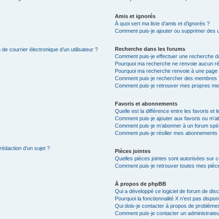
Amis et ignorés
À quoi sert ma liste d’amis et d’ignorés ?
Comment puis-je ajouter ou supprimer des uti
Recherche dans les forums
de courrier électronique d’un utilisateur ?
Comment puis-je effectuer une recherche d
Pourquoi ma recherche ne renvoie aucun ré
Pourquoi ma recherche renvoie à une page 
Comment puis-je rechercher des membres 
Comment puis-je retrouver mes propres me
Favoris et abonnements
Quelle est la différence entre les favoris e
Comment puis-je ajouter aux favoris ou m’ab
Comment puis-je m’abonner à un forum spéc
Comment puis-je résilier mes abonnements
rédaction d’un sujet ?
Pièces jointes
Quelles pièces jointes sont autorisées sur 
Comment puis-je retrouver toutes mes pièce
À propos de phpBB
Qui a développé ce logiciel de forum de dis
Pourquoi la fonctionnalité X n’est pas dispon
Qui dois-je contacter à propos de problèmes
Comment puis-je contacter un administrateu