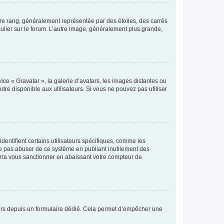
tre rang, généralement représentée par des étoiles, des carrés
culier sur le forum. L’autre image, généralement plus grande,
ice « Gravatar », la galerie d’avatars, les images distantes ou
dre disponible aux utilisateurs. Si vous ne pouvez pas utiliser
entifient certains utilisateurs spécifiques, comme les
ne pas abuser de ce système en publiant inutilement des
rra vous sanctionner en abaissant votre compteur de
sateurs depuis un formulaire dédié. Cela permet d’empêcher une