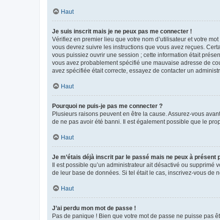
Haut
Je suis inscrit mais je ne peux pas me connecter !
Vérifiez en premier lieu que votre nom d’utilisateur et votre mo
vous devrez suivre les instructions que vous avez reçues. Cert
vous puissiez ouvrir une session ; cette information était présen
vous avez probablement spécifié une mauvaise adresse de courrie
avez spécifiée était correcte, essayez de contacter un administ
Haut
Pourquoi ne puis-je pas me connecter ?
Plusieurs raisons peuvent en être la cause. Assurez-vous avant t
de ne pas avoir été banni. Il est également possible que le propr
Haut
Je m’étais déjà inscrit par le passé mais ne peux à présent
Il est possible qu’un administrateur ait désactivé ou supprimé 
de leur base de données. Si tel était le cas, inscrivez-vous de
Haut
J’ai perdu mon mot de passe !
Pas de panique ! Bien que votre mot de passe ne puisse pas être