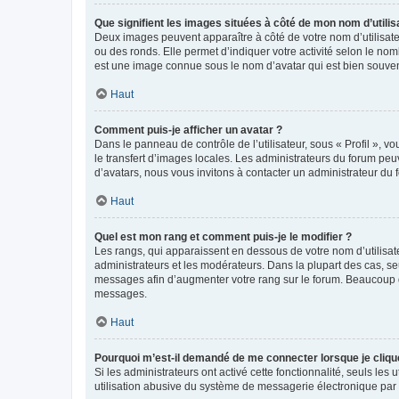
Que signifient les images situées à côté de mon nom d’utilis
Deux images peuvent apparaître à côté de votre nom d’utilisate
ou des ronds. Elle permet d’indiquer votre activité selon le no
est une image connue sous le nom d’avatar qui est bien souvent
Haut
Comment puis-je afficher un avatar ?
Dans le panneau de contrôle de l’utilisateur, sous « Profil », v
le transfert d’images locales. Les administrateurs du forum peuv
d’avatars, nous vous invitons à contacter un administrateur du 
Haut
Quel est mon rang et comment puis-je le modifier ?
Les rangs, qui apparaissent en dessous de votre nom d’utilisate
administrateurs et les modérateurs. Dans la plupart des cas, s
messages afin d’augmenter votre rang sur le forum. Beaucoup 
messages.
Haut
Pourquoi m’est-il demandé de me connecter lorsque je clique s
Si les administrateurs ont activé cette fonctionnalité, seuls le
utilisation abusive du système de messagerie électronique par d