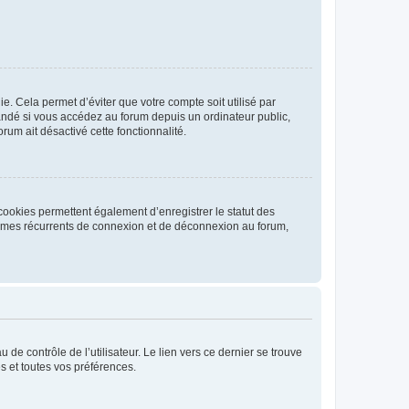
. Cela permet d’éviter que votre compte soit utilisé par
andé si vous accédez au forum depuis un ordinateur public,
rum ait désactivé cette fonctionnalité.
cookies permettent également d’enregistrer le statut des
blèmes récurrents de connexion et de déconnexion au forum,
de contrôle de l’utilisateur. Le lien vers ce dernier se trouve
s et toutes vos préférences.