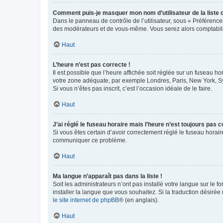
Comment puis-je masquer mon nom d’utilisateur de la liste de
Dans le panneau de contrôle de l’utilisateur, sous « Préférence
des modérateurs et de vous-même. Vous serez alors comptabilis
Haut
L’heure n’est pas correcte !
Il est possible que l’heure affichée soit réglée sur un fuseau hor
votre zone adéquate, par exemple Londres, Paris, New York, Sydn
Si vous n’êtes pas inscrit, c’est l’occasion idéale de le faire.
Haut
J’ai réglé le fuseau horaire mais l’heure n’est toujours pas c
Si vous êtes certain d’avoir correctement réglé le fuseau horaire
communiquer ce problème.
Haut
Ma langue n’apparaît pas dans la liste !
Soit les administrateurs n’ont pas installé votre langue sur le f
installer la langue que vous souhaitez. Si la traduction désirée
le site internet de phpBB
® (en anglais).
Haut