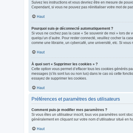
Suivez les instructions et vous devriez être en mesure de pou
Cependant, si vous ne pouvez pas réinitialiser votre mot de pa
Haut
Pourquoi suis-je déconnecté automatiquement ?
Si vous ne cochez pas la case « Se souvenir de moi » lors de v
quelqu’un d’autre. Pour rester connecté, veuillez cocher la ca
comme une librairie, un cybercafé, une université, etc. Si vous n
Haut
À quoi sert « Supprimer les cookies » ?
Cette option vous permet d’effacer tous les cookies générés par
messages (s’ils sont lus ou non lus) dans le cas où cette fonc
essayez de supprimer les cookies.
Haut
Préférences et paramètres des utilisateurs
Comment puis-je modifier mes paramètres ?
Si vous êtes un utilisateur inscrit, tous vos paramètres sont st
généralement en cliquant sur votre nom d’utilisateur situé en 
Haut