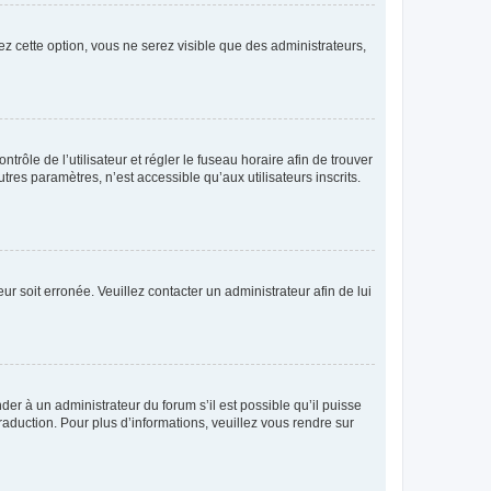
ez cette option, vous ne serez visible que des administrateurs,
ntrôle de l’utilisateur et régler le fuseau horaire afin de trouver
es paramètres, n’est accessible qu’aux utilisateurs inscrits.
ur soit erronée. Veuillez contacter un administrateur afin de lui
der à un administrateur du forum s’il est possible qu’il puisse
raduction. Pour plus d’informations, veuillez vous rendre sur