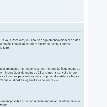
ts. En vous inscrivant, vous pouvez également avoir accès à des
ie privée, l’envoi de courriers électroniques aux autres
e faire.
entiellement des informations sur les mineurs âgés de moins de
x mineurs âgés de moins de 13 ans inscrits sur votre forum,
 de ce forum ne peuvent pas vous proposer d’assistance légale
d’abus ou d’ordres légaux liés à ce forum ? ».
galement possible qu’un administrateur du forum ait banni votre
 forum.