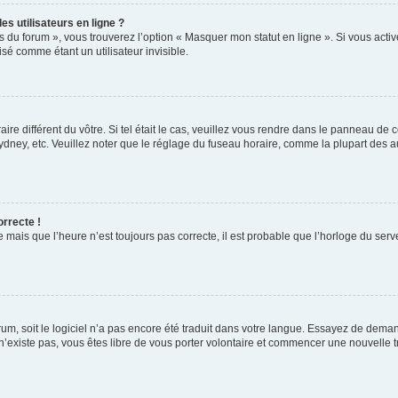
s utilisateurs en ligne ?
s du forum », vous trouverez l’option « Masquer mon statut en ligne ». Si vous activ
é comme étant un utilisateur invisible.
aire différent du vôtre. Si tel était le cas, veuillez vous rendre dans le panneau de co
ey, etc. Veuillez noter que le réglage du fuseau horaire, comme la plupart des autr
orrecte !
 mais que l’heure n’est toujours pas correcte, il est probable que l’horloge du serve
orum, soit le logiciel n’a pas encore été traduit dans votre langue. Essayez de deman
 n’existe pas, vous êtes libre de vous porter volontaire et commencer une nouvelle t