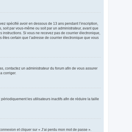
avez spécifié avoir en dessous de 13 ans pendant l’inscription,
s, soit par vous-même ou soit par un administrateur, avant que
es instructions. Si vous ne recevez pas de courrier électronique,
us êtes certain que l’adresse de courrier électronique que vous
 cas, contactez un administrateur du forum afin de vous assurer
a corriger.
iodiquement les utilisateurs inactifs afin de réduire la taille
 connexion et cliquer sur « J’ai perdu mon mot de passe ».