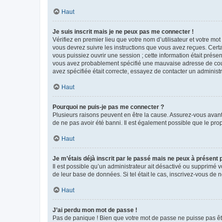
Haut
Je suis inscrit mais je ne peux pas me connecter !
Vérifiez en premier lieu que votre nom d’utilisateur et votre mo
vous devrez suivre les instructions que vous avez reçues. Cert
vous puissiez ouvrir une session ; cette information était présen
vous avez probablement spécifié une mauvaise adresse de courrie
avez spécifiée était correcte, essayez de contacter un administ
Haut
Pourquoi ne puis-je pas me connecter ?
Plusieurs raisons peuvent en être la cause. Assurez-vous avant t
de ne pas avoir été banni. Il est également possible que le propr
Haut
Je m’étais déjà inscrit par le passé mais ne peux à présent
Il est possible qu’un administrateur ait désactivé ou supprimé 
de leur base de données. Si tel était le cas, inscrivez-vous de
Haut
J’ai perdu mon mot de passe !
Pas de panique ! Bien que votre mot de passe ne puisse pas être