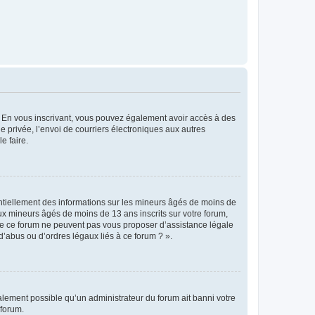
ts. En vous inscrivant, vous pouvez également avoir accès à des
ie privée, l’envoi de courriers électroniques aux autres
e faire.
entiellement des informations sur les mineurs âgés de moins de
x mineurs âgés de moins de 13 ans inscrits sur votre forum,
 de ce forum ne peuvent pas vous proposer d’assistance légale
d’abus ou d’ordres légaux liés à ce forum ? ».
galement possible qu’un administrateur du forum ait banni votre
 forum.