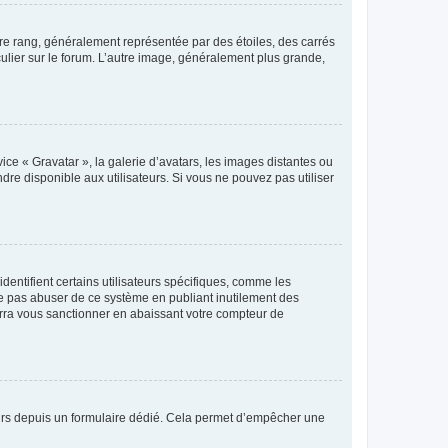
tre rang, généralement représentée par des étoiles, des carrés
culier sur le forum. L’autre image, généralement plus grande,
ice « Gravatar », la galerie d’avatars, les images distantes ou
dre disponible aux utilisateurs. Si vous ne pouvez pas utiliser
entifient certains utilisateurs spécifiques, comme les
ne pas abuser de ce système en publiant inutilement des
rra vous sanctionner en abaissant votre compteur de
sateurs depuis un formulaire dédié. Cela permet d’empêcher une