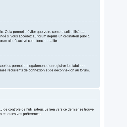
. Cela permet d’éviter que votre compte soit utilisé par
andé si vous accédez au forum depuis un ordinateur public,
rum ait désactivé cette fonctionnalité.
cookies permettent également d’enregistrer le statut des
blèmes récurrents de connexion et de déconnexion au forum,
de contrôle de l’utilisateur. Le lien vers ce dernier se trouve
s et toutes vos préférences.