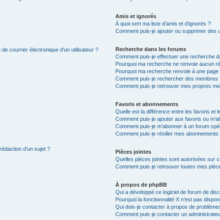
Amis et ignorés
À quoi sert ma liste d’amis et d’ignorés ?
Comment puis-je ajouter ou supprimer des uti
Recherche dans les forums
de courrier électronique d’un utilisateur ?
Comment puis-je effectuer une recherche d
Pourquoi ma recherche ne renvoie aucun ré
Pourquoi ma recherche renvoie à une page 
Comment puis-je rechercher des membres 
Comment puis-je retrouver mes propres me
Favoris et abonnements
Quelle est la différence entre les favoris e
Comment puis-je ajouter aux favoris ou m’ab
Comment puis-je m’abonner à un forum spéc
Comment puis-je résilier mes abonnements
rédaction d’un sujet ?
Pièces jointes
Quelles pièces jointes sont autorisées sur 
Comment puis-je retrouver toutes mes pièce
À propos de phpBB
Qui a développé ce logiciel de forum de dis
Pourquoi la fonctionnalité X n’est pas dispon
Qui dois-je contacter à propos de problèmes
Comment puis-je contacter un administrateu