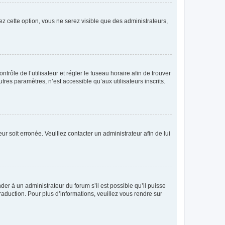
ez cette option, vous ne serez visible que des administrateurs,
ntrôle de l’utilisateur et régler le fuseau horaire afin de trouver
es paramètres, n’est accessible qu’aux utilisateurs inscrits.
ur soit erronée. Veuillez contacter un administrateur afin de lui
der à un administrateur du forum s’il est possible qu’il puisse
raduction. Pour plus d’informations, veuillez vous rendre sur