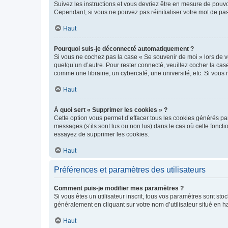
Suivez les instructions et vous devriez être en mesure de pou
Cependant, si vous ne pouvez pas réinitialiser votre mot de pa
Haut
Pourquoi suis-je déconnecté automatiquement ?
Si vous ne cochez pas la case « Se souvenir de moi » lors de v
quelqu’un d’autre. Pour rester connecté, veuillez cocher la ca
comme une librairie, un cybercafé, une université, etc. Si vous n
Haut
À quoi sert « Supprimer les cookies » ?
Cette option vous permet d’effacer tous les cookies générés par
messages (s’ils sont lus ou non lus) dans le cas où cette fonc
essayez de supprimer les cookies.
Haut
Préférences et paramètres des utilisateurs
Comment puis-je modifier mes paramètres ?
Si vous êtes un utilisateur inscrit, tous vos paramètres sont st
généralement en cliquant sur votre nom d’utilisateur situé en 
Haut