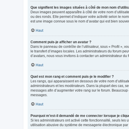
Que signifient les images situées à côté de mon nom d’utilis
Deux images peuvent apparaître à côté de votre nom d’utilisate
ou des ronds. Elle permet d’indiquer votre activité selon le no
est une image connue sous le nom d’avatar qui est bien souvent
Haut
Comment puis-je afficher un avatar ?
Dans le panneau de contrôle de l’utilisateur, sous « Profil », v
le transfert d’images locales. Les administrateurs du forum peuv
d’avatars, nous vous invitons à contacter un administrateur du 
Haut
Quel est mon rang et comment puis-je le modifier ?
Les rangs, qui apparaissent en dessous de votre nom d’utilisate
administrateurs et les modérateurs. Dans la plupart des cas, s
messages afin d’augmenter votre rang sur le forum. Beaucoup 
messages.
Haut
Pourquoi m’est-il demandé de me connecter lorsque je clique s
Si les administrateurs ont activé cette fonctionnalité, seuls le
utilisation abusive du système de messagerie électronique par d