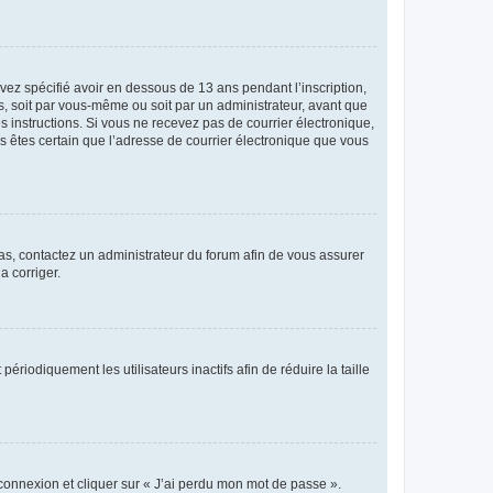
avez spécifié avoir en dessous de 13 ans pendant l’inscription,
s, soit par vous-même ou soit par un administrateur, avant que
es instructions. Si vous ne recevez pas de courrier électronique,
us êtes certain que l’adresse de courrier électronique que vous
 cas, contactez un administrateur du forum afin de vous assurer
a corriger.
iodiquement les utilisateurs inactifs afin de réduire la taille
 connexion et cliquer sur « J’ai perdu mon mot de passe ».