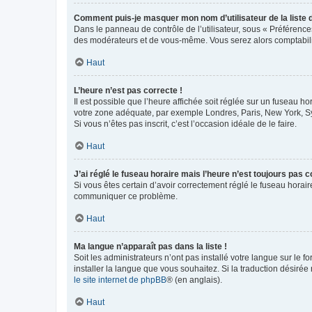
Comment puis-je masquer mon nom d’utilisateur de la liste de
Dans le panneau de contrôle de l’utilisateur, sous « Préférence
des modérateurs et de vous-même. Vous serez alors comptabilis
Haut
L’heure n’est pas correcte !
Il est possible que l’heure affichée soit réglée sur un fuseau hor
votre zone adéquate, par exemple Londres, Paris, New York, Sydn
Si vous n’êtes pas inscrit, c’est l’occasion idéale de le faire.
Haut
J’ai réglé le fuseau horaire mais l’heure n’est toujours pas c
Si vous êtes certain d’avoir correctement réglé le fuseau horaire
communiquer ce problème.
Haut
Ma langue n’apparaît pas dans la liste !
Soit les administrateurs n’ont pas installé votre langue sur le f
installer la langue que vous souhaitez. Si la traduction désirée
le site internet de phpBB
® (en anglais).
Haut