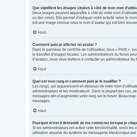
Que signifient les images situées à côté de mon nom d’utilis
Deux images peuvent apparaître à côté de votre nom d’utilisate
ou des ronds. Elle permet d’indiquer votre activité selon le no
est une image connue sous le nom d’avatar qui est bien souvent
Haut
Comment puis-je afficher un avatar ?
Dans le panneau de contrôle de l’utilisateur, sous « Profil », v
le transfert d’images locales. Les administrateurs du forum peuv
d’avatars, nous vous invitons à contacter un administrateur du 
Haut
Quel est mon rang et comment puis-je le modifier ?
Les rangs, qui apparaissent en dessous de votre nom d’utilisate
administrateurs et les modérateurs. Dans la plupart des cas, s
messages afin d’augmenter votre rang sur le forum. Beaucoup 
messages.
Haut
Pourquoi m’est-il demandé de me connecter lorsque je clique s
Si les administrateurs ont activé cette fonctionnalité, seuls le
utilisation abusive du système de messagerie électronique par d