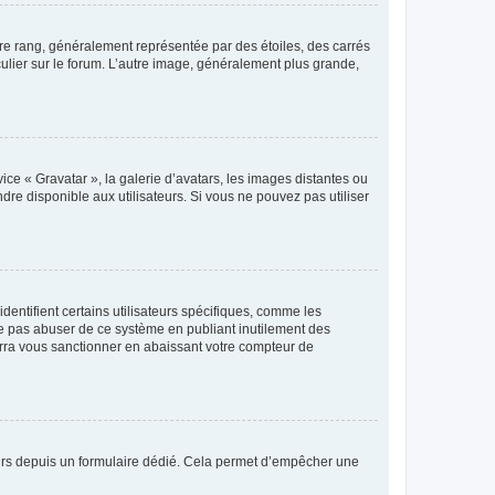
tre rang, généralement représentée par des étoiles, des carrés
culier sur le forum. L’autre image, généralement plus grande,
ice « Gravatar », la galerie d’avatars, les images distantes ou
dre disponible aux utilisateurs. Si vous ne pouvez pas utiliser
entifient certains utilisateurs spécifiques, comme les
ne pas abuser de ce système en publiant inutilement des
rra vous sanctionner en abaissant votre compteur de
sateurs depuis un formulaire dédié. Cela permet d’empêcher une