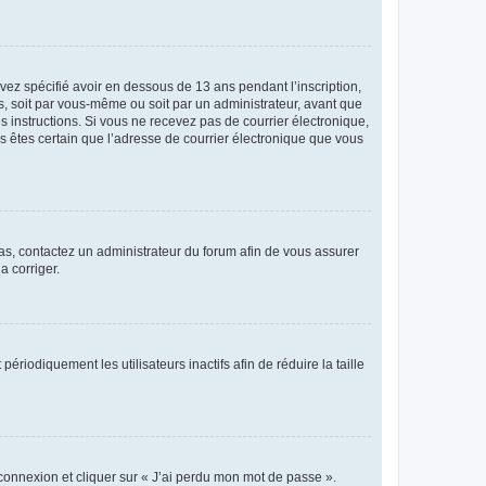
avez spécifié avoir en dessous de 13 ans pendant l’inscription,
s, soit par vous-même ou soit par un administrateur, avant que
es instructions. Si vous ne recevez pas de courrier électronique,
us êtes certain que l’adresse de courrier électronique que vous
 cas, contactez un administrateur du forum afin de vous assurer
a corriger.
iodiquement les utilisateurs inactifs afin de réduire la taille
 connexion et cliquer sur « J’ai perdu mon mot de passe ».