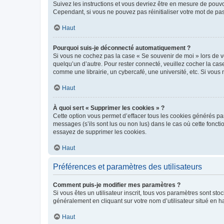
Suivez les instructions et vous devriez être en mesure de pou
Cependant, si vous ne pouvez pas réinitialiser votre mot de pa
Haut
Pourquoi suis-je déconnecté automatiquement ?
Si vous ne cochez pas la case « Se souvenir de moi » lors de v
quelqu’un d’autre. Pour rester connecté, veuillez cocher la ca
comme une librairie, un cybercafé, une université, etc. Si vous n
Haut
À quoi sert « Supprimer les cookies » ?
Cette option vous permet d’effacer tous les cookies générés par
messages (s’ils sont lus ou non lus) dans le cas où cette fonc
essayez de supprimer les cookies.
Haut
Préférences et paramètres des utilisateurs
Comment puis-je modifier mes paramètres ?
Si vous êtes un utilisateur inscrit, tous vos paramètres sont st
généralement en cliquant sur votre nom d’utilisateur situé en 
Haut