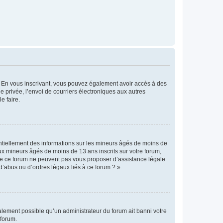
ts. En vous inscrivant, vous pouvez également avoir accès à des
ie privée, l’envoi de courriers électroniques aux autres
e faire.
entiellement des informations sur les mineurs âgés de moins de
x mineurs âgés de moins de 13 ans inscrits sur votre forum,
 de ce forum ne peuvent pas vous proposer d’assistance légale
d’abus ou d’ordres légaux liés à ce forum ? ».
galement possible qu’un administrateur du forum ait banni votre
 forum.