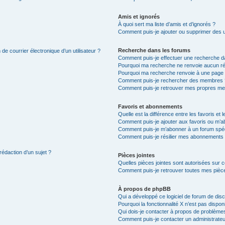
Amis et ignorés
À quoi sert ma liste d’amis et d’ignorés ?
Comment puis-je ajouter ou supprimer des uti
Recherche dans les forums
de courrier électronique d’un utilisateur ?
Comment puis-je effectuer une recherche d
Pourquoi ma recherche ne renvoie aucun ré
Pourquoi ma recherche renvoie à une page 
Comment puis-je rechercher des membres 
Comment puis-je retrouver mes propres me
Favoris et abonnements
Quelle est la différence entre les favoris e
Comment puis-je ajouter aux favoris ou m’ab
Comment puis-je m’abonner à un forum spéc
Comment puis-je résilier mes abonnements
rédaction d’un sujet ?
Pièces jointes
Quelles pièces jointes sont autorisées sur 
Comment puis-je retrouver toutes mes pièce
À propos de phpBB
Qui a développé ce logiciel de forum de dis
Pourquoi la fonctionnalité X n’est pas dispon
Qui dois-je contacter à propos de problèmes
Comment puis-je contacter un administrateu