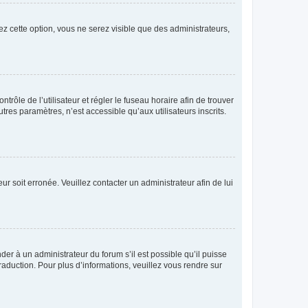
ez cette option, vous ne serez visible que des administrateurs,
ntrôle de l’utilisateur et régler le fuseau horaire afin de trouver
es paramètres, n’est accessible qu’aux utilisateurs inscrits.
ur soit erronée. Veuillez contacter un administrateur afin de lui
der à un administrateur du forum s’il est possible qu’il puisse
raduction. Pour plus d’informations, veuillez vous rendre sur