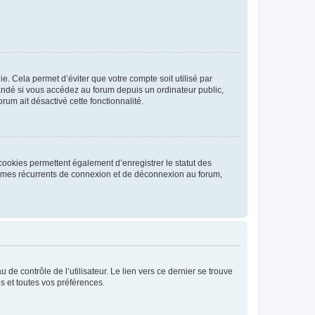
. Cela permet d’éviter que votre compte soit utilisé par
andé si vous accédez au forum depuis un ordinateur public,
rum ait désactivé cette fonctionnalité.
cookies permettent également d’enregistrer le statut des
blèmes récurrents de connexion et de déconnexion au forum,
de contrôle de l’utilisateur. Le lien vers ce dernier se trouve
s et toutes vos préférences.