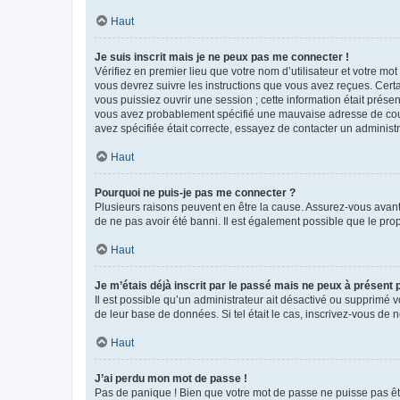
Haut
Je suis inscrit mais je ne peux pas me connecter !
Vérifiez en premier lieu que votre nom d’utilisateur et votre mo
vous devrez suivre les instructions que vous avez reçues. Cert
vous puissiez ouvrir une session ; cette information était présen
vous avez probablement spécifié une mauvaise adresse de courrie
avez spécifiée était correcte, essayez de contacter un administ
Haut
Pourquoi ne puis-je pas me connecter ?
Plusieurs raisons peuvent en être la cause. Assurez-vous avant t
de ne pas avoir été banni. Il est également possible que le propr
Haut
Je m’étais déjà inscrit par le passé mais ne peux à présent
Il est possible qu’un administrateur ait désactivé ou supprimé 
de leur base de données. Si tel était le cas, inscrivez-vous de
Haut
J’ai perdu mon mot de passe !
Pas de panique ! Bien que votre mot de passe ne puisse pas être