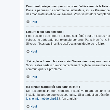
Comment puis-je masquer mon nom d’utilisateur de la liste de
Dans le panneau de contrôle de l’utilisateur, sous « Préférence
des modérateurs et de vous-même. Vous serez alors comptabilis
Haut
L’heure n’est pas correcte !
Il est possible que l’heure affichée soit réglée sur un fuseau hor
votre zone adéquate, par exemple Londres, Paris, New York, Sydn
Si vous n’êtes pas inscrit, c’est l’occasion idéale de le faire.
Haut
J’ai réglé le fuseau horaire mais l’heure n’est toujours pas c
Si vous êtes certain d’avoir correctement réglé le fuseau horaire
communiquer ce problème.
Haut
Ma langue n’apparaît pas dans la liste !
Soit les administrateurs n’ont pas installé votre langue sur le f
installer la langue que vous souhaitez. Si la traduction désirée
le site internet de phpBB
® (en anglais).
Haut