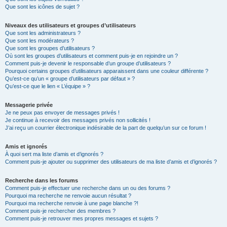
Que sont les icônes de sujet ?
Niveaux des utilisateurs et groupes d’utilisateurs
Que sont les administrateurs ?
Que sont les modérateurs ?
Que sont les groupes d’utilisateurs ?
Où sont les groupes d’utilisateurs et comment puis-je en rejoindre un ?
Comment puis-je devenir le responsable d’un groupe d’utilisateurs ?
Pourquoi certains groupes d’utilisateurs apparaissent dans une couleur différente ?
Qu’est-ce qu’un « groupe d’utilisateurs par défaut » ?
Qu’est-ce que le lien « L’équipe » ?
Messagerie privée
Je ne peux pas envoyer de messages privés !
Je continue à recevoir des messages privés non sollicités !
J’ai reçu un courrier électronique indésirable de la part de quelqu’un sur ce forum !
Amis et ignorés
À quoi sert ma liste d’amis et d’ignorés ?
Comment puis-je ajouter ou supprimer des utilisateurs de ma liste d’amis et d’ignorés ?
Recherche dans les forums
Comment puis-je effectuer une recherche dans un ou des forums ?
Pourquoi ma recherche ne renvoie aucun résultat ?
Pourquoi ma recherche renvoie à une page blanche ?!
Comment puis-je rechercher des membres ?
Comment puis-je retrouver mes propres messages et sujets ?