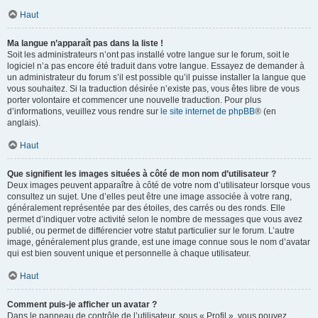
Haut
Ma langue n’apparaît pas dans la liste !
Soit les administrateurs n’ont pas installé votre langue sur le forum, soit le
logiciel n’a pas encore été traduit dans votre langue. Essayez de demander à
un administrateur du forum s’il est possible qu’il puisse installer la langue que
vous souhaitez. Si la traduction désirée n’existe pas, vous êtes libre de vous
porter volontaire et commencer une nouvelle traduction. Pour plus
d’informations, veuillez vous rendre sur
le site internet de phpBB
® (en
anglais).
Haut
Que signifient les images situées à côté de mon nom d’utilisateur ?
Deux images peuvent apparaître à côté de votre nom d’utilisateur lorsque vous
consultez un sujet. Une d’elles peut être une image associée à votre rang,
généralement représentée par des étoiles, des carrés ou des ronds. Elle
permet d’indiquer votre activité selon le nombre de messages que vous avez
publié, ou permet de différencier votre statut particulier sur le forum. L’autre
image, généralement plus grande, est une image connue sous le nom d’avatar
qui est bien souvent unique et personnelle à chaque utilisateur.
Haut
Comment puis-je afficher un avatar ?
Dans le panneau de contrôle de l’utilisateur, sous « Profil », vous pouvez