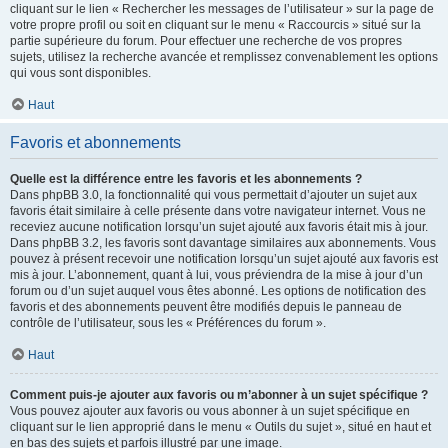
cliquant sur le lien « Rechercher les messages de l’utilisateur » sur la page de
votre propre profil ou soit en cliquant sur le menu « Raccourcis » situé sur la
partie supérieure du forum. Pour effectuer une recherche de vos propres
sujets, utilisez la recherche avancée et remplissez convenablement les options
qui vous sont disponibles.
Haut
Favoris et abonnements
Quelle est la différence entre les favoris et les abonnements ?
Dans phpBB 3.0, la fonctionnalité qui vous permettait d’ajouter un sujet aux
favoris était similaire à celle présente dans votre navigateur internet. Vous ne
receviez aucune notification lorsqu’un sujet ajouté aux favoris était mis à jour.
Dans phpBB 3.2, les favoris sont davantage similaires aux abonnements. Vous
pouvez à présent recevoir une notification lorsqu’un sujet ajouté aux favoris est
mis à jour. L’abonnement, quant à lui, vous préviendra de la mise à jour d’un
forum ou d’un sujet auquel vous êtes abonné. Les options de notification des
favoris et des abonnements peuvent être modifiés depuis le panneau de
contrôle de l’utilisateur, sous les « Préférences du forum ».
Haut
Comment puis-je ajouter aux favoris ou m’abonner à un sujet spécifique ?
Vous pouvez ajouter aux favoris ou vous abonner à un sujet spécifique en
cliquant sur le lien approprié dans le menu « Outils du sujet », situé en haut et
en bas des sujets et parfois illustré par une image.