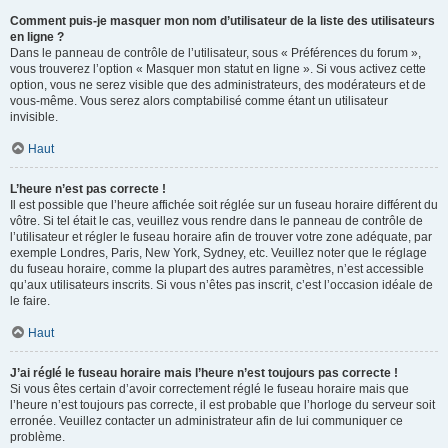
Comment puis-je masquer mon nom d’utilisateur de la liste des utilisateurs
en ligne ?
Dans le panneau de contrôle de l’utilisateur, sous « Préférences du forum »,
vous trouverez l’option « Masquer mon statut en ligne ». Si vous activez cette
option, vous ne serez visible que des administrateurs, des modérateurs et de
vous-même. Vous serez alors comptabilisé comme étant un utilisateur
invisible.
Haut
L’heure n’est pas correcte !
Il est possible que l’heure affichée soit réglée sur un fuseau horaire différent du
vôtre. Si tel était le cas, veuillez vous rendre dans le panneau de contrôle de
l’utilisateur et régler le fuseau horaire afin de trouver votre zone adéquate, par
exemple Londres, Paris, New York, Sydney, etc. Veuillez noter que le réglage
du fuseau horaire, comme la plupart des autres paramètres, n’est accessible
qu’aux utilisateurs inscrits. Si vous n’êtes pas inscrit, c’est l’occasion idéale de
le faire.
Haut
J’ai réglé le fuseau horaire mais l’heure n’est toujours pas correcte !
Si vous êtes certain d’avoir correctement réglé le fuseau horaire mais que
l’heure n’est toujours pas correcte, il est probable que l’horloge du serveur soit
erronée. Veuillez contacter un administrateur afin de lui communiquer ce
problème.