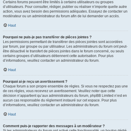
Certains forums peuvent être limités à certains utilisateurs ou groupes
d’utilisateurs. Pour consulter, rédiger, publier ou réaliser n’importe quelle autre
action, vous avez besoin des permissions adéquates. Essayez de contacter un
modérateur ou un administrateur du forum afin de lui demander un accès.
Haut
Pourquoi ne puis-je pas transférer de pièces jointes ?
Les permissions permettant de transférer des pièces jointes sont accordées
par forum, par groupe ou par utilisateur. Les administrateurs du forum ont peut-
être désactivé le transfert de pièces jointes dans le forum concerné, ou seuls
certains groupes d’utilisateurs détiennent cette autorisation. Pour plus
d’informations, veuillez contacter un administrateur du forum.
Haut
Pourquoi ai-je reçu un avertissement ?
Chaque forum a son propre ensemble de règles. Si vous ne respectez pas une
de ces règles, vous recevrez un avertissement. Veuillez noter que cette
décision n’appartient qu’aux administrateurs du forum, phpBB Limited n’est en
aucun cas responsable du règlement instauré sur cet espace. Pour plus
d’informations, veuillez contacter un administrateur du forum.
Haut
Comment puis-je rapporter des messages à un modérateur ?
Si les administrateurs du forum ont activé cette fonctionnalité, un bouton dédié