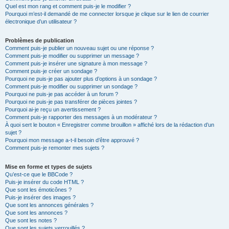
Quel est mon rang et comment puis-je le modifier ?
Pourquoi m’est-il demandé de me connecter lorsque je clique sur le lien de courrier
électronique d’un utilisateur ?
Problèmes de publication
Comment puis-je publier un nouveau sujet ou une réponse ?
Comment puis-je modifier ou supprimer un message ?
Comment puis-je insérer une signature à mon message ?
Comment puis-je créer un sondage ?
Pourquoi ne puis-je pas ajouter plus d’options à un sondage ?
Comment puis-je modifier ou supprimer un sondage ?
Pourquoi ne puis-je pas accéder à un forum ?
Pourquoi ne puis-je pas transférer de pièces jointes ?
Pourquoi ai-je reçu un avertissement ?
Comment puis-je rapporter des messages à un modérateur ?
À quoi sert le bouton « Enregistrer comme brouillon » affiché lors de la rédaction d’un
sujet ?
Pourquoi mon message a-t-il besoin d’être approuvé ?
Comment puis-je remonter mes sujets ?
Mise en forme et types de sujets
Qu’est-ce que le BBCode ?
Puis-je insérer du code HTML ?
Que sont les émoticônes ?
Puis-je insérer des images ?
Que sont les annonces générales ?
Que sont les annonces ?
Que sont les notes ?
Que sont les sujets verrouillés ?