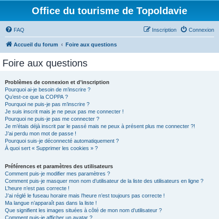
Office du tourisme de Topoldavie
FAQ
Inscription
Connexion
Accueil du forum
Foire aux questions
Foire aux questions
Problèmes de connexion et d’inscription
Pourquoi ai-je besoin de m’inscrire ?
Qu’est-ce que la COPPA ?
Pourquoi ne puis-je pas m’inscrire ?
Je suis inscrit mais je ne peux pas me connecter !
Pourquoi ne puis-je pas me connecter ?
Je m’étais déjà inscrit par le passé mais ne peux à présent plus me connecter ?!
J’ai perdu mon mot de passe !
Pourquoi suis-je déconnecté automatiquement ?
À quoi sert « Supprimer les cookies » ?
Préférences et paramètres des utilisateurs
Comment puis-je modifier mes paramètres ?
Comment puis-je masquer mon nom d’utilisateur de la liste des utilisateurs en ligne ?
L’heure n’est pas correcte !
J’ai réglé le fuseau horaire mais l’heure n’est toujours pas correcte !
Ma langue n’apparaît pas dans la liste !
Que signifient les images situées à côté de mon nom d’utilisateur ?
Comment puis-je afficher un avatar ?