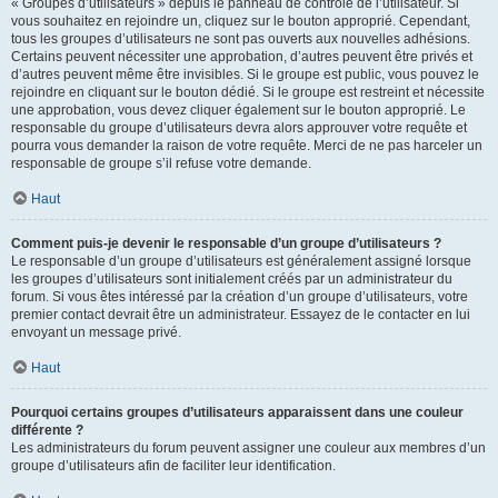
« Groupes d’utilisateurs » depuis le panneau de contrôle de l’utilisateur. Si
vous souhaitez en rejoindre un, cliquez sur le bouton approprié. Cependant,
tous les groupes d’utilisateurs ne sont pas ouverts aux nouvelles adhésions.
Certains peuvent nécessiter une approbation, d’autres peuvent être privés et
d’autres peuvent même être invisibles. Si le groupe est public, vous pouvez le
rejoindre en cliquant sur le bouton dédié. Si le groupe est restreint et nécessite
une approbation, vous devez cliquer également sur le bouton approprié. Le
responsable du groupe d’utilisateurs devra alors approuver votre requête et
pourra vous demander la raison de votre requête. Merci de ne pas harceler un
responsable de groupe s’il refuse votre demande.
Haut
Comment puis-je devenir le responsable d’un groupe d’utilisateurs ?
Le responsable d’un groupe d’utilisateurs est généralement assigné lorsque
les groupes d’utilisateurs sont initialement créés par un administrateur du
forum. Si vous êtes intéressé par la création d’un groupe d’utilisateurs, votre
premier contact devrait être un administrateur. Essayez de le contacter en lui
envoyant un message privé.
Haut
Pourquoi certains groupes d’utilisateurs apparaissent dans une couleur
différente ?
Les administrateurs du forum peuvent assigner une couleur aux membres d’un
groupe d’utilisateurs afin de faciliter leur identification.