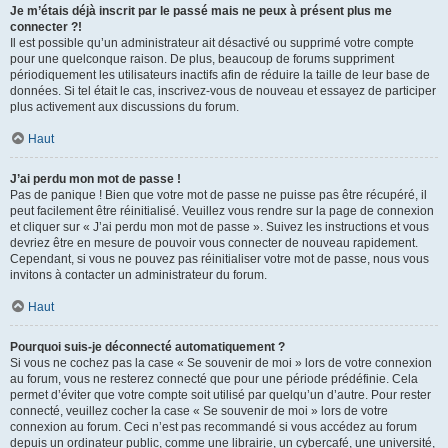
Je m’étais déjà inscrit par le passé mais ne peux à présent plus me
connecter ?!
Il est possible qu’un administrateur ait désactivé ou supprimé votre compte
pour une quelconque raison. De plus, beaucoup de forums suppriment
périodiquement les utilisateurs inactifs afin de réduire la taille de leur base de
données. Si tel était le cas, inscrivez-vous de nouveau et essayez de participer
plus activement aux discussions du forum.
Haut
J’ai perdu mon mot de passe !
Pas de panique ! Bien que votre mot de passe ne puisse pas être récupéré, il
peut facilement être réinitialisé. Veuillez vous rendre sur la page de connexion
et cliquer sur « J’ai perdu mon mot de passe ». Suivez les instructions et vous
devriez être en mesure de pouvoir vous connecter de nouveau rapidement.
Cependant, si vous ne pouvez pas réinitialiser votre mot de passe, nous vous
invitons à contacter un administrateur du forum.
Haut
Pourquoi suis-je déconnecté automatiquement ?
Si vous ne cochez pas la case « Se souvenir de moi » lors de votre connexion
au forum, vous ne resterez connecté que pour une période prédéfinie. Cela
permet d’éviter que votre compte soit utilisé par quelqu’un d’autre. Pour rester
connecté, veuillez cocher la case « Se souvenir de moi » lors de votre
connexion au forum. Ceci n’est pas recommandé si vous accédez au forum
depuis un ordinateur public, comme une librairie, un cybercafé, une université,