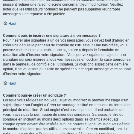
puissent rédiger une raison discrète concernant leur modification. Veuillez
noter que les utilisateurs normaux ne peuvent pas supprimer leur propre
message si une réponse a été publiée.
Haut
Comment puis-je insérer une signature à mon message ?
Pour insérer une signature à un de vos messages, vous devez tout d’abord en
créer une depuis le panneau de contrôle de l’utilisateur. Une fois créée, vous
pouvez cocher la case « Insérer une signature » depuis le formulaire de
rédaction afin d’insérer votre signature. Vous pouvez également ajouter une
signature qui sera insérée à tous vos messages en cochant la case appropriée
dans le panneau de contrôle de l’utilisateur. Si vous choisissez cette dernière
option, il ne vous sera plus utile de spécifier sur chaque message votre souhait
d’insérer votre signature.
Haut
Comment puis-je créer un sondage ?
Lorsque vous rédigez un nouveau sujet ou modifiez le premier message d’un
sujet, cliquez sur l’onglet « Créer un sondage » situé en-dessous du formulaire
principal de rédaction. Si cet onglet n’est pas disponible, il est probable que
vous n’ayez pas la permission de créer des sondages. Saisissez le titre du
sondage en incluant au moins deux options dans les champs adéquats,
chaque option devant être insérée sur une nouvelle ligne. Vous pouvez définir
le nombre d’options que les utilisateurs peuvent insérer en modifiant, lors du
vote, le nombre des « Options par utilisateur ». Vous pouvez également