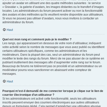
ajouter un avatar en utilisant une des quatre méthodes suivantes : le service
« Gravatar », la galerie d’avatars, les images distantes ou le transfert d’images
locales. Les administrateurs du forum peuvent activer ou non la fonctionnalité
des avatars et des méthodes qu’ils veuillent rendre disponible aux utilisateurs.
Si vous ne pouvez pas utiliser d’avatars, nous vous invitons à contacter un
administrateur du forum.
Haut
Quel est mon rang et comment puis-je le modifier ?
Les rangs, qui apparaissent en dessous de votre nom d’utilisateur, indiquent
votre activité selon le nombre de messages que vous avez publié ou identifient
certains utilisateurs spécifiques, comme les administrateurs et les
modérateurs. Dans la plupart des cas, seul un administrateur du forum peut
modifier le texte des rangs du forum. Merci de ne pas abuser de ce système en
publiant inutilement des messages afin d’augmenter votre rang sur le forum.
Beaucoup de forums ne toléreront pas ce procédé et un administrateur ou un
modérateur pourra vous sanctionner en abaissant votre compteur de
messages.
Haut
Pourquoi m’est-il demandé de me connecter lorsque je clique sur le lien de
courrier électronique d’un utilisateur ?
Si les administrateurs ont activé cette fonctionnalité, seuls les utilisateurs
inscrits peuvent envoyer des courriers électroniques aux autres utilisateurs
depuis un formulaire dédié. Cela permet d’empêcher une utilisation abusive