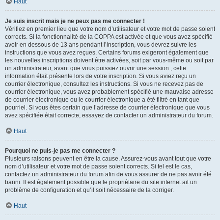
Haut
Je suis inscrit mais je ne peux pas me connecter !
Vérifiez en premier lieu que votre nom d’utilisateur et votre mot de passe soient
corrects. Si la fonctionnalité de la COPPA est activée et que vous avez spécifié
avoir en dessous de 13 ans pendant l’inscription, vous devrez suivre les
instructions que vous avez reçues. Certains forums exigeront également que
les nouvelles inscriptions doivent être activées, soit par vous-même ou soit par
un administrateur, avant que vous puissiez ouvrir une session ; cette
information était présente lors de votre inscription. Si vous aviez reçu un
courrier électronique, consultez les instructions. Si vous ne recevez pas de
courrier électronique, vous avez probablement spécifié une mauvaise adresse
de courrier électronique ou le courrier électronique a été filtré en tant que
pourriel. Si vous êtes certain que l’adresse de courrier électronique que vous
avez spécifiée était correcte, essayez de contacter un administrateur du forum.
Haut
Pourquoi ne puis-je pas me connecter ?
Plusieurs raisons peuvent en être la cause. Assurez-vous avant tout que votre
nom d’utilisateur et votre mot de passe soient corrects. Si tel est le cas,
contactez un administrateur du forum afin de vous assurer de ne pas avoir été
banni. Il est également possible que le propriétaire du site internet ait un
problème de configuration et qu’il soit nécessaire de la corriger.
Haut