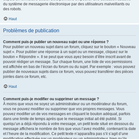
du système de messagerie électronique par des utilisateurs malveillants ou
des robots.
Haut
Problèmes de publication
Comment puis-je publier un nouveau sujet ou une réponse ?
Pour publier un nouveau sujet dans un forum, cliquez sur le bouton « Nouveau
sujet ». Pour publier une réponse à un sujet ou un message, cliquez sur le
bouton « Répondre ». Il se peut que vous ayez besoin d’être inscrit avant de
pouvoir rédiger un message. Sur chaque forum, une liste de vos permissions
est affichée en bas de l’écran du forum ou du sujet. Par exemple : vous pouvez
publier de nouveaux sujets dans ce forum, vous pouvez transférer des pièces
jointes dans ce forum, etc.
Haut
Comment puis-je modifier ou supprimer un message ?
À moins que vous ne soyez un administrateur ou un modérateur du forum,
vous ne pouvez modifier ou supprimer que vos propres messages. Vous
pouvez modifier un de vos messages en cliquant le bouton adéquat, parfois
dans une limite de temps après que le message initial ait été publié. Si
quelqu’un a déjà répondu à votre message, un petit texte situé en dessous du
message affichera le nombre de fois que vous l’avez modifié, contenant la date
et l’heure de la modification. Ce petit texte n’apparaîtra pas s’il s’agit d’une
modification effectuée par un modérateur ou un administrateur, bien qu’ils