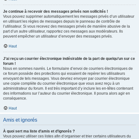
Je continue à recevoir des messages privés non sollicités !
Vous pouvez supprimer automatiquement les messages privés d’un utilisateur
en utilisant les règles de messages depuis le panneau de contrôle de
l’utilisateur. Si vous recevez des messages privés de manière abusive de la
part d’un autre utilisateur, rapportez ces messages aux modérateurs. Ils
peuvent empêcher un utilisateur d’envoyer des messages privés.
Haut
J’ai reçu un courrier électronique indésirable de la part de quelqu’un sur ce
forum !
Nous en sommes navrés. Le formulaire d’envoi de courriers électroniques de
ce forum possède des protections qui essaient de repérer les utilisateurs
envoyant de tels messages. Vous devriez envoyer par courrier électronique
une copie complète du courrier électronique que vous avez reçu à un
administrateur du forum. Il est très important d’y inclure les en-têtes contenant
des informations sur l’auteur du courrier électronique. Il pourra alors agir en
conséquence.
Haut
Amis et ignorés
À quoi sert ma liste d’amis et d’ignorés ?
Vous pouvez utiliser ces listes afin d’organiser et trier certains utilisateurs du