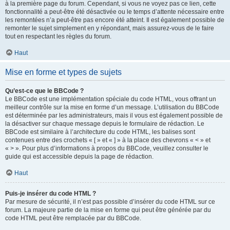
à la première page du forum. Cependant, si vous ne voyez pas ce lien, cette
fonctionnalité a peut-être été désactivée ou le temps d’attente nécessaire entre
les remontées n’a peut-être pas encore été atteint. Il est également possible de
remonter le sujet simplement en y répondant, mais assurez-vous de le faire
tout en respectant les règles du forum.
Haut
Mise en forme et types de sujets
Qu’est-ce que le BBCode ?
Le BBCode est une implémentation spéciale du code HTML, vous offrant un
meilleur contrôle sur la mise en forme d’un message. L’utilisation du BBCode
est déterminée par les administrateurs, mais il vous est également possible de
la désactiver sur chaque message depuis le formulaire de rédaction. Le
BBCode est similaire à l’architecture du code HTML, les balises sont
contenues entre des crochets « [ » et « ] » à la place des chevrons « < » et
« > ». Pour plus d’informations à propos du BBCode, veuillez consulter le
guide qui est accessible depuis la page de rédaction.
Haut
Puis-je insérer du code HTML ?
Par mesure de sécurité, il n’est pas possible d’insérer du code HTML sur ce
forum. La majeure partie de la mise en forme qui peut être générée par du
code HTML peut être remplacée par du BBCode.