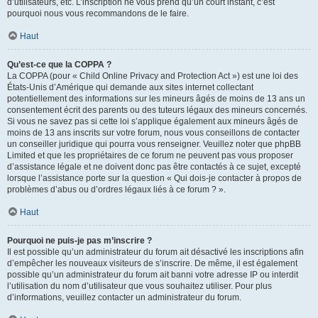
d’utilisateurs, etc. L’inscription ne vous prend qu’un court instant, c’est
pourquoi nous vous recommandons de le faire.
Haut
Qu’est-ce que la COPPA ?
La COPPA (pour « Child Online Privacy and Protection Act ») est une loi des
États-Unis d’Amérique qui demande aux sites internet collectant
potentiellement des informations sur les mineurs âgés de moins de 13 ans un
consentement écrit des parents ou des tuteurs légaux des mineurs concernés.
Si vous ne savez pas si cette loi s’applique également aux mineurs âgés de
moins de 13 ans inscrits sur votre forum, nous vous conseillons de contacter
un conseiller juridique qui pourra vous renseigner. Veuillez noter que phpBB
Limited et que les propriétaires de ce forum ne peuvent pas vous proposer
d’assistance légale et ne doivent donc pas être contactés à ce sujet, excepté
lorsque l’assistance porte sur la question « Qui dois-je contacter à propos de
problèmes d’abus ou d’ordres légaux liés à ce forum ? ».
Haut
Pourquoi ne puis-je pas m’inscrire ?
Il est possible qu’un administrateur du forum ait désactivé les inscriptions afin
d’empêcher les nouveaux visiteurs de s’inscrire. De même, il est également
possible qu’un administrateur du forum ait banni votre adresse IP ou interdit
l’utilisation du nom d’utilisateur que vous souhaitez utiliser. Pour plus
d’informations, veuillez contacter un administrateur du forum.