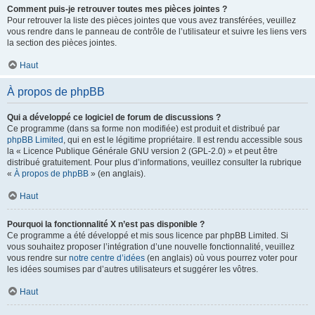
Comment puis-je retrouver toutes mes pièces jointes ?
Pour retrouver la liste des pièces jointes que vous avez transférées, veuillez
vous rendre dans le panneau de contrôle de l’utilisateur et suivre les liens vers
la section des pièces jointes.
Haut
À propos de phpBB
Qui a développé ce logiciel de forum de discussions ?
Ce programme (dans sa forme non modifiée) est produit et distribué par
phpBB Limited
, qui en est le légitime propriétaire. Il est rendu accessible sous
la « Licence Publique Générale GNU version 2 (GPL-2.0) » et peut être
distribué gratuitement. Pour plus d’informations, veuillez consulter la rubrique
«
À propos de phpBB
» (en anglais).
Haut
Pourquoi la fonctionnalité X n’est pas disponible ?
Ce programme a été développé et mis sous licence par phpBB Limited. Si
vous souhaitez proposer l’intégration d’une nouvelle fonctionnalité, veuillez
vous rendre sur
notre centre d’idées
(en anglais) où vous pourrez voter pour
les idées soumises par d’autres utilisateurs et suggérer les vôtres.
Haut