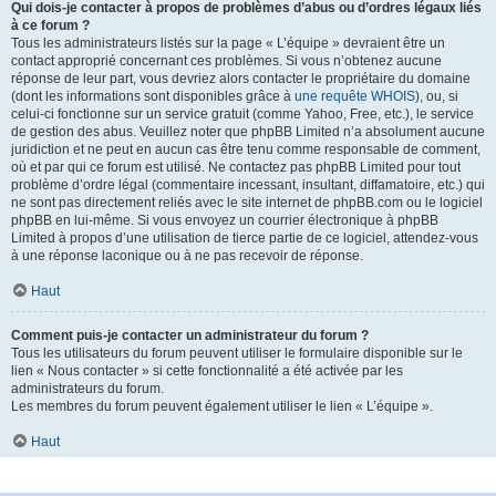
Qui dois-je contacter à propos de problèmes d’abus ou d’ordres légaux liés
à ce forum ?
Tous les administrateurs listés sur la page « L’équipe » devraient être un
contact approprié concernant ces problèmes. Si vous n’obtenez aucune
réponse de leur part, vous devriez alors contacter le propriétaire du domaine
(dont les informations sont disponibles grâce à
une requête WHOIS
), ou, si
celui-ci fonctionne sur un service gratuit (comme Yahoo, Free, etc.), le service
de gestion des abus. Veuillez noter que phpBB Limited n’a absolument aucune
juridiction et ne peut en aucun cas être tenu comme responsable de comment,
où et par qui ce forum est utilisé. Ne contactez pas phpBB Limited pour tout
problème d’ordre légal (commentaire incessant, insultant, diffamatoire, etc.) qui
ne sont pas directement reliés avec le site internet de phpBB.com ou le logiciel
phpBB en lui-même. Si vous envoyez un courrier électronique à phpBB
Limited à propos d’une utilisation de tierce partie de ce logiciel, attendez-vous
à une réponse laconique ou à ne pas recevoir de réponse.
Haut
Comment puis-je contacter un administrateur du forum ?
Tous les utilisateurs du forum peuvent utiliser le formulaire disponible sur le
lien « Nous contacter » si cette fonctionnalité a été activée par les
administrateurs du forum.
Les membres du forum peuvent également utiliser le lien « L’équipe ».
Haut