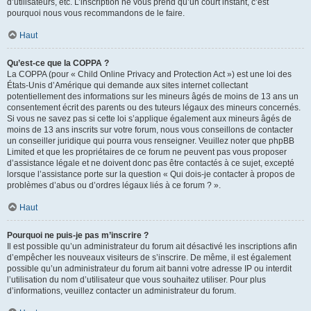
d’utilisateurs, etc. L’inscription ne vous prend qu’un court instant, c’est
pourquoi nous vous recommandons de le faire.
Haut
Qu’est-ce que la COPPA ?
La COPPA (pour « Child Online Privacy and Protection Act ») est une loi des
États-Unis d’Amérique qui demande aux sites internet collectant
potentiellement des informations sur les mineurs âgés de moins de 13 ans un
consentement écrit des parents ou des tuteurs légaux des mineurs concernés.
Si vous ne savez pas si cette loi s’applique également aux mineurs âgés de
moins de 13 ans inscrits sur votre forum, nous vous conseillons de contacter
un conseiller juridique qui pourra vous renseigner. Veuillez noter que phpBB
Limited et que les propriétaires de ce forum ne peuvent pas vous proposer
d’assistance légale et ne doivent donc pas être contactés à ce sujet, excepté
lorsque l’assistance porte sur la question « Qui dois-je contacter à propos de
problèmes d’abus ou d’ordres légaux liés à ce forum ? ».
Haut
Pourquoi ne puis-je pas m’inscrire ?
Il est possible qu’un administrateur du forum ait désactivé les inscriptions afin
d’empêcher les nouveaux visiteurs de s’inscrire. De même, il est également
possible qu’un administrateur du forum ait banni votre adresse IP ou interdit
l’utilisation du nom d’utilisateur que vous souhaitez utiliser. Pour plus
d’informations, veuillez contacter un administrateur du forum.