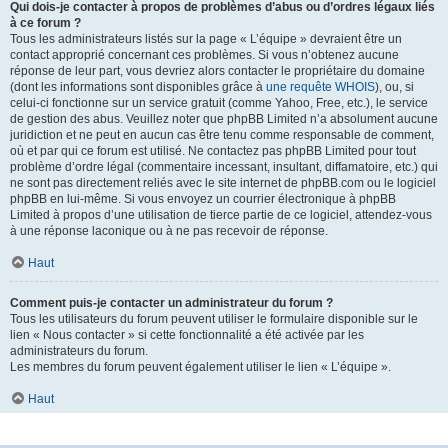
Qui dois-je contacter à propos de problèmes d’abus ou d’ordres légaux liés
à ce forum ?
Tous les administrateurs listés sur la page « L’équipe » devraient être un
contact approprié concernant ces problèmes. Si vous n’obtenez aucune
réponse de leur part, vous devriez alors contacter le propriétaire du domaine
(dont les informations sont disponibles grâce à
une requête WHOIS
), ou, si
celui-ci fonctionne sur un service gratuit (comme Yahoo, Free, etc.), le service
de gestion des abus. Veuillez noter que phpBB Limited n’a absolument aucune
juridiction et ne peut en aucun cas être tenu comme responsable de comment,
où et par qui ce forum est utilisé. Ne contactez pas phpBB Limited pour tout
problème d’ordre légal (commentaire incessant, insultant, diffamatoire, etc.) qui
ne sont pas directement reliés avec le site internet de phpBB.com ou le logiciel
phpBB en lui-même. Si vous envoyez un courrier électronique à phpBB
Limited à propos d’une utilisation de tierce partie de ce logiciel, attendez-vous
à une réponse laconique ou à ne pas recevoir de réponse.
Haut
Comment puis-je contacter un administrateur du forum ?
Tous les utilisateurs du forum peuvent utiliser le formulaire disponible sur le
lien « Nous contacter » si cette fonctionnalité a été activée par les
administrateurs du forum.
Les membres du forum peuvent également utiliser le lien « L’équipe ».
Haut