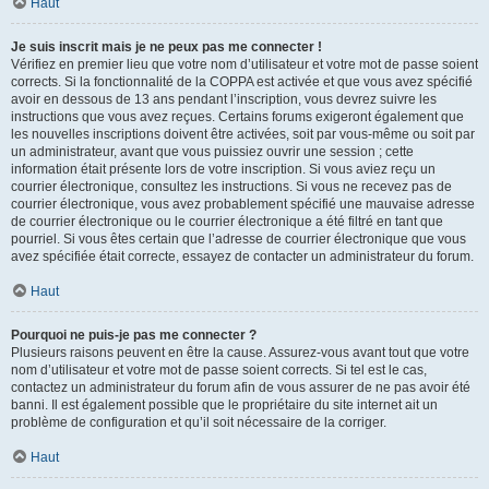
Haut
Je suis inscrit mais je ne peux pas me connecter !
Vérifiez en premier lieu que votre nom d’utilisateur et votre mot de passe soient
corrects. Si la fonctionnalité de la COPPA est activée et que vous avez spécifié
avoir en dessous de 13 ans pendant l’inscription, vous devrez suivre les
instructions que vous avez reçues. Certains forums exigeront également que
les nouvelles inscriptions doivent être activées, soit par vous-même ou soit par
un administrateur, avant que vous puissiez ouvrir une session ; cette
information était présente lors de votre inscription. Si vous aviez reçu un
courrier électronique, consultez les instructions. Si vous ne recevez pas de
courrier électronique, vous avez probablement spécifié une mauvaise adresse
de courrier électronique ou le courrier électronique a été filtré en tant que
pourriel. Si vous êtes certain que l’adresse de courrier électronique que vous
avez spécifiée était correcte, essayez de contacter un administrateur du forum.
Haut
Pourquoi ne puis-je pas me connecter ?
Plusieurs raisons peuvent en être la cause. Assurez-vous avant tout que votre
nom d’utilisateur et votre mot de passe soient corrects. Si tel est le cas,
contactez un administrateur du forum afin de vous assurer de ne pas avoir été
banni. Il est également possible que le propriétaire du site internet ait un
problème de configuration et qu’il soit nécessaire de la corriger.
Haut