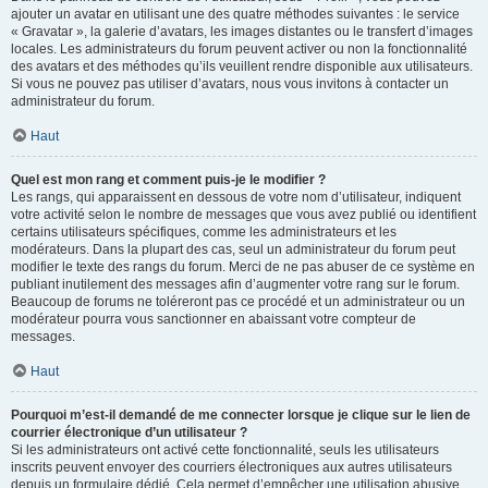
ajouter un avatar en utilisant une des quatre méthodes suivantes : le service
« Gravatar », la galerie d’avatars, les images distantes ou le transfert d’images
locales. Les administrateurs du forum peuvent activer ou non la fonctionnalité
des avatars et des méthodes qu’ils veuillent rendre disponible aux utilisateurs.
Si vous ne pouvez pas utiliser d’avatars, nous vous invitons à contacter un
administrateur du forum.
Haut
Quel est mon rang et comment puis-je le modifier ?
Les rangs, qui apparaissent en dessous de votre nom d’utilisateur, indiquent
votre activité selon le nombre de messages que vous avez publié ou identifient
certains utilisateurs spécifiques, comme les administrateurs et les
modérateurs. Dans la plupart des cas, seul un administrateur du forum peut
modifier le texte des rangs du forum. Merci de ne pas abuser de ce système en
publiant inutilement des messages afin d’augmenter votre rang sur le forum.
Beaucoup de forums ne toléreront pas ce procédé et un administrateur ou un
modérateur pourra vous sanctionner en abaissant votre compteur de
messages.
Haut
Pourquoi m’est-il demandé de me connecter lorsque je clique sur le lien de
courrier électronique d’un utilisateur ?
Si les administrateurs ont activé cette fonctionnalité, seuls les utilisateurs
inscrits peuvent envoyer des courriers électroniques aux autres utilisateurs
depuis un formulaire dédié. Cela permet d’empêcher une utilisation abusive