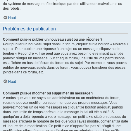
du système de messagerie électronique par des utilisateurs malveillants ou
des robots.
Haut
Problèmes de publication
Comment puis-je publier un nouveau sujet ou une réponse ?
Pour publier un nouveau sujet dans un forum, cliquez sur le bouton « Nouveau
sujet ». Pour publier une réponse à un sujet ou un message, cliquez sur le
bouton « Répondre ». Il se peut que vous ayez besoin d’être inscrit avant de
pouvoir rédiger un message. Sur chaque forum, une liste de vos permissions
est affichée en bas de l’écran du forum ou du sujet. Par exemple : vous pouvez
publier de nouveaux sujets dans ce forum, vous pouvez transférer des pièces
jointes dans ce forum, etc.
Haut
Comment puis-je modifier ou supprimer un message ?
À moins que vous ne soyez un administrateur ou un modérateur du forum,
vous ne pouvez modifier ou supprimer que vos propres messages. Vous
pouvez modifier un de vos messages en cliquant le bouton adéquat, parfois
dans une limite de temps après que le message initial ait été publié. Si
quelqu’un a déjà répondu à votre message, un petit texte situé en dessous du
message affichera le nombre de fois que vous l’avez modifié, contenant la date
et l’heure de la modification. Ce petit texte n’apparaîtra pas s’il s’agit d’une
modification effectuée par un modérateur ou un administrateur, bien qu’ils