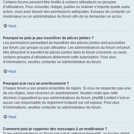
Certains forums peuvent être limités à certains utilisateurs ou groupes
d’utilisateurs. Pour consulter, rédiger, publier ou réaliser n’importe quelle autre
action, vous avez besoin des permissions adéquates. Essayez de contacter un
modérateur ou un administrateur du forum afin de lui demander un accès.
Haut
Pourquoi ne puis-je pas transférer de pièces jointes ?
Les permissions permettant de transférer des pièces jointes sont accordées
par forum, par groupe ou par utilisateur. Les administrateurs du forum ont peut-
être désactivé le transfert de pièces jointes dans le forum concerné, ou seuls
certains groupes d’utilisateurs détiennent cette autorisation. Pour plus
d’informations, veuillez contacter un administrateur du forum.
Haut
Pourquoi ai-je reçu un avertissement ?
Chaque forum a son propre ensemble de règles. Si vous ne respectez pas une
de ces règles, vous recevrez un avertissement. Veuillez noter que cette
décision n’appartient qu’aux administrateurs du forum, phpBB Limited n’est en
aucun cas responsable du règlement instauré sur cet espace. Pour plus
d’informations, veuillez contacter un administrateur du forum.
Haut
Comment puis-je rapporter des messages à un modérateur ?
Si les administrateurs du forum ont activé cette fonctionnalité, un bouton dédié