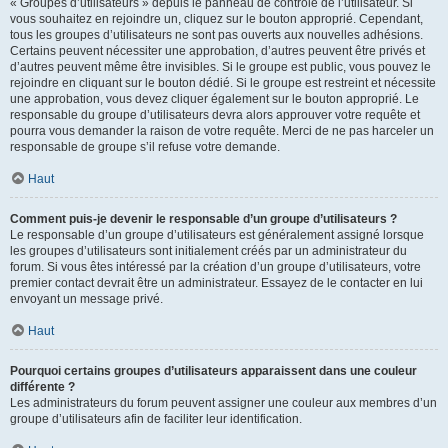
« Groupes d’utilisateurs » depuis le panneau de contrôle de l’utilisateur. Si
vous souhaitez en rejoindre un, cliquez sur le bouton approprié. Cependant,
tous les groupes d’utilisateurs ne sont pas ouverts aux nouvelles adhésions.
Certains peuvent nécessiter une approbation, d’autres peuvent être privés et
d’autres peuvent même être invisibles. Si le groupe est public, vous pouvez le
rejoindre en cliquant sur le bouton dédié. Si le groupe est restreint et nécessite
une approbation, vous devez cliquer également sur le bouton approprié. Le
responsable du groupe d’utilisateurs devra alors approuver votre requête et
pourra vous demander la raison de votre requête. Merci de ne pas harceler un
responsable de groupe s’il refuse votre demande.
Haut
Comment puis-je devenir le responsable d’un groupe d’utilisateurs ?
Le responsable d’un groupe d’utilisateurs est généralement assigné lorsque
les groupes d’utilisateurs sont initialement créés par un administrateur du
forum. Si vous êtes intéressé par la création d’un groupe d’utilisateurs, votre
premier contact devrait être un administrateur. Essayez de le contacter en lui
envoyant un message privé.
Haut
Pourquoi certains groupes d’utilisateurs apparaissent dans une couleur
différente ?
Les administrateurs du forum peuvent assigner une couleur aux membres d’un
groupe d’utilisateurs afin de faciliter leur identification.