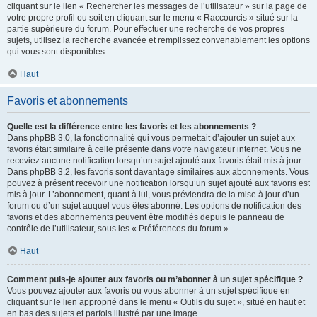
cliquant sur le lien « Rechercher les messages de l’utilisateur » sur la page de
votre propre profil ou soit en cliquant sur le menu « Raccourcis » situé sur la
partie supérieure du forum. Pour effectuer une recherche de vos propres
sujets, utilisez la recherche avancée et remplissez convenablement les options
qui vous sont disponibles.
Haut
Favoris et abonnements
Quelle est la différence entre les favoris et les abonnements ?
Dans phpBB 3.0, la fonctionnalité qui vous permettait d’ajouter un sujet aux
favoris était similaire à celle présente dans votre navigateur internet. Vous ne
receviez aucune notification lorsqu’un sujet ajouté aux favoris était mis à jour.
Dans phpBB 3.2, les favoris sont davantage similaires aux abonnements. Vous
pouvez à présent recevoir une notification lorsqu’un sujet ajouté aux favoris est
mis à jour. L’abonnement, quant à lui, vous préviendra de la mise à jour d’un
forum ou d’un sujet auquel vous êtes abonné. Les options de notification des
favoris et des abonnements peuvent être modifiés depuis le panneau de
contrôle de l’utilisateur, sous les « Préférences du forum ».
Haut
Comment puis-je ajouter aux favoris ou m’abonner à un sujet spécifique ?
Vous pouvez ajouter aux favoris ou vous abonner à un sujet spécifique en
cliquant sur le lien approprié dans le menu « Outils du sujet », situé en haut et
en bas des sujets et parfois illustré par une image.