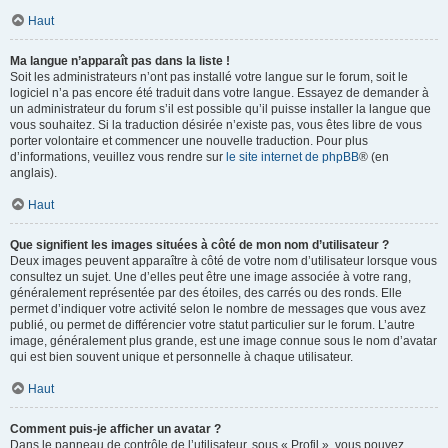
Haut
Ma langue n’apparaît pas dans la liste !
Soit les administrateurs n’ont pas installé votre langue sur le forum, soit le
logiciel n’a pas encore été traduit dans votre langue. Essayez de demander à
un administrateur du forum s’il est possible qu’il puisse installer la langue que
vous souhaitez. Si la traduction désirée n’existe pas, vous êtes libre de vous
porter volontaire et commencer une nouvelle traduction. Pour plus
d’informations, veuillez vous rendre sur
le site internet de phpBB
® (en
anglais).
Haut
Que signifient les images situées à côté de mon nom d’utilisateur ?
Deux images peuvent apparaître à côté de votre nom d’utilisateur lorsque vous
consultez un sujet. Une d’elles peut être une image associée à votre rang,
généralement représentée par des étoiles, des carrés ou des ronds. Elle
permet d’indiquer votre activité selon le nombre de messages que vous avez
publié, ou permet de différencier votre statut particulier sur le forum. L’autre
image, généralement plus grande, est une image connue sous le nom d’avatar
qui est bien souvent unique et personnelle à chaque utilisateur.
Haut
Comment puis-je afficher un avatar ?
Dans le panneau de contrôle de l’utilisateur, sous « Profil », vous pouvez