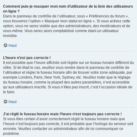
Comment puis-je masquer mon nom d’utilisateur de la liste des utilisateurs
en ligne ?
Dans le panneau de contrôle de l’utilisateur, sous « Préférences du forum »,
vous trouverez l’option « Masquer mon statut en ligne ». Si vous activez cette
option, vous ne serez visible que des administrateurs, des modérateurs et de
vous-même. Vous serez alors comptabilisé comme étant un utilisateur
invisible.
Haut
L’heure n’est pas correcte !
Il est possible que l’heure affichée soit réglée sur un fuseau horaire différent du
vôtre. Si tel était le cas, veuillez vous rendre dans le panneau de contrôle de
l’utilisateur et régler le fuseau horaire afin de trouver votre zone adéquate, par
exemple Londres, Paris, New York, Sydney, etc. Veuillez noter que le réglage
du fuseau horaire, comme la plupart des autres paramètres, n’est accessible
qu’aux utilisateurs inscrits. Si vous n’êtes pas inscrit, c’est l’occasion idéale de
le faire.
Haut
J’ai réglé le fuseau horaire mais l’heure n’est toujours pas correcte !
Si vous êtes certain d’avoir correctement réglé le fuseau horaire mais que
l’heure n’est toujours pas correcte, il est probable que l’horloge du serveur soit
erronée. Veuillez contacter un administrateur afin de lui communiquer ce
problème.