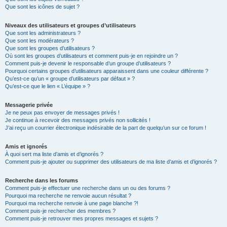
Que sont les icônes de sujet ?
Niveaux des utilisateurs et groupes d’utilisateurs
Que sont les administrateurs ?
Que sont les modérateurs ?
Que sont les groupes d’utilisateurs ?
Où sont les groupes d’utilisateurs et comment puis-je en rejoindre un ?
Comment puis-je devenir le responsable d’un groupe d’utilisateurs ?
Pourquoi certains groupes d’utilisateurs apparaissent dans une couleur différente ?
Qu’est-ce qu’un « groupe d’utilisateurs par défaut » ?
Qu’est-ce que le lien « L’équipe » ?
Messagerie privée
Je ne peux pas envoyer de messages privés !
Je continue à recevoir des messages privés non sollicités !
J’ai reçu un courrier électronique indésirable de la part de quelqu’un sur ce forum !
Amis et ignorés
À quoi sert ma liste d’amis et d’ignorés ?
Comment puis-je ajouter ou supprimer des utilisateurs de ma liste d’amis et d’ignorés ?
Recherche dans les forums
Comment puis-je effectuer une recherche dans un ou des forums ?
Pourquoi ma recherche ne renvoie aucun résultat ?
Pourquoi ma recherche renvoie à une page blanche ?!
Comment puis-je rechercher des membres ?
Comment puis-je retrouver mes propres messages et sujets ?