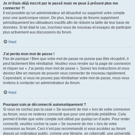
Je m’étais déjà inscrit par le passé mais ne peux à présent plus me
connecter ?!
Il est possible qu’un administrateur ait désactivé ou supprimé votre compte
pour une quelconque raison. De plus, beaucoup de forums suppriment
périodiquement les utilisateurs inactifs afin de réduire la taille de leur base de
données. Si tel était le cas, inscrivez-vous de nouveau et essayez de participer
plus activement aux discussions du forum.
Haut
J’ai perdu mon mot de passe !
Pas de panique ! Bien que votre mot de passe ne puisse pas être récupéré, il
peut facilement être réinitialisé. Veuillez vous rendre sur la page de connexion
et cliquer sur « J’ai perdu mon mot de passe ». Suivez les instructions et vous
devriez être en mesure de pouvoir vous connecter de nouveau rapidement.
Cependant, si vous ne pouvez pas réinitialiser votre mot de passe, nous vous
invitons à contacter un administrateur du forum.
Haut
Pourquoi suis-je déconnecté automatiquement ?
Si vous ne cochez pas la case « Se souvenir de moi » lors de votre connexion
au forum, vous ne resterez connecté que pour une période prédéfinie. Cela
permet d’éviter que votre compte soit utilisé par quelqu’un d’autre. Pour rester
connecté, veuillez cocher la case « Se souvenir de moi » lors de votre
connexion au forum. Ceci n’est pas recommandé si vous accédez au forum
depuis un ordinateur public, comme une librairie, un cybercafé, une université,