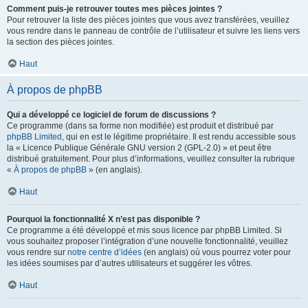
Comment puis-je retrouver toutes mes pièces jointes ?
Pour retrouver la liste des pièces jointes que vous avez transférées, veuillez
vous rendre dans le panneau de contrôle de l’utilisateur et suivre les liens vers
la section des pièces jointes.
Haut
À propos de phpBB
Qui a développé ce logiciel de forum de discussions ?
Ce programme (dans sa forme non modifiée) est produit et distribué par
phpBB Limited
, qui en est le légitime propriétaire. Il est rendu accessible sous
la « Licence Publique Générale GNU version 2 (GPL-2.0) » et peut être
distribué gratuitement. Pour plus d’informations, veuillez consulter la rubrique
«
À propos de phpBB
» (en anglais).
Haut
Pourquoi la fonctionnalité X n’est pas disponible ?
Ce programme a été développé et mis sous licence par phpBB Limited. Si
vous souhaitez proposer l’intégration d’une nouvelle fonctionnalité, veuillez
vous rendre sur
notre centre d’idées
(en anglais) où vous pourrez voter pour
les idées soumises par d’autres utilisateurs et suggérer les vôtres.
Haut