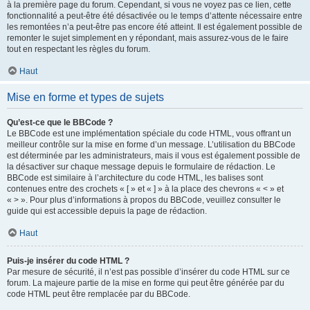
à la première page du forum. Cependant, si vous ne voyez pas ce lien, cette
fonctionnalité a peut-être été désactivée ou le temps d’attente nécessaire entre
les remontées n’a peut-être pas encore été atteint. Il est également possible de
remonter le sujet simplement en y répondant, mais assurez-vous de le faire
tout en respectant les règles du forum.
Haut
Mise en forme et types de sujets
Qu’est-ce que le BBCode ?
Le BBCode est une implémentation spéciale du code HTML, vous offrant un
meilleur contrôle sur la mise en forme d’un message. L’utilisation du BBCode
est déterminée par les administrateurs, mais il vous est également possible de
la désactiver sur chaque message depuis le formulaire de rédaction. Le
BBCode est similaire à l’architecture du code HTML, les balises sont
contenues entre des crochets « [ » et « ] » à la place des chevrons « < » et
« > ». Pour plus d’informations à propos du BBCode, veuillez consulter le
guide qui est accessible depuis la page de rédaction.
Haut
Puis-je insérer du code HTML ?
Par mesure de sécurité, il n’est pas possible d’insérer du code HTML sur ce
forum. La majeure partie de la mise en forme qui peut être générée par du
code HTML peut être remplacée par du BBCode.