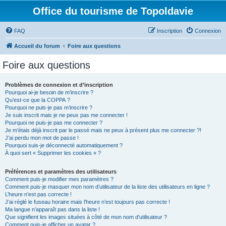
Office du tourisme de Topoldavie
FAQ
Inscription
Connexion
Accueil du forum
Foire aux questions
Foire aux questions
Problèmes de connexion et d’inscription
Pourquoi ai-je besoin de m’inscrire ?
Qu’est-ce que la COPPA ?
Pourquoi ne puis-je pas m’inscrire ?
Je suis inscrit mais je ne peux pas me connecter !
Pourquoi ne puis-je pas me connecter ?
Je m’étais déjà inscrit par le passé mais ne peux à présent plus me connecter ?!
J’ai perdu mon mot de passe !
Pourquoi suis-je déconnecté automatiquement ?
À quoi sert « Supprimer les cookies » ?
Préférences et paramètres des utilisateurs
Comment puis-je modifier mes paramètres ?
Comment puis-je masquer mon nom d’utilisateur de la liste des utilisateurs en ligne ?
L’heure n’est pas correcte !
J’ai réglé le fuseau horaire mais l’heure n’est toujours pas correcte !
Ma langue n’apparaît pas dans la liste !
Que signifient les images situées à côté de mon nom d’utilisateur ?
Comment puis-je afficher un avatar ?