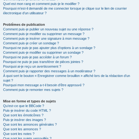
Quel est mon rang et comment puis-je le modifier ?
Pourquoi m’est-il demandé de me connecter lorsque je clique sur le lien de courrier
électronique d’un utilisateur ?
Problèmes de publication
Comment puis-je publier un nouveau sujet ou une réponse ?
Comment puis-je modifier ou supprimer un message ?
Comment puis-je insérer une signature à mon message ?
Comment puis-je créer un sondage ?
Pourquoi ne puis-je pas ajouter plus d’options à un sondage ?
Comment puis-je modifier ou supprimer un sondage ?
Pourquoi ne puis-je pas accéder à un forum ?
Pourquoi ne puis-je pas transférer de pièces jointes ?
Pourquoi ai-je reçu un avertissement ?
Comment puis-je rapporter des messages à un modérateur ?
À quoi sert le bouton « Enregistrer comme brouillon » affiché lors de la rédaction d’un
sujet ?
Pourquoi mon message a-t-il besoin d’être approuvé ?
Comment puis-je remonter mes sujets ?
Mise en forme et types de sujets
Qu’est-ce que le BBCode ?
Puis-je insérer du code HTML ?
Que sont les émoticônes ?
Puis-je insérer des images ?
Que sont les annonces générales ?
Que sont les annonces ?
Que sont les notes ?
Que sont les sujets verrouillés ?