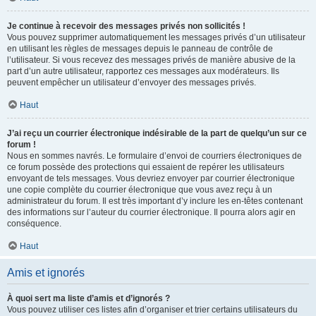
Je continue à recevoir des messages privés non sollicités !
Vous pouvez supprimer automatiquement les messages privés d’un utilisateur
en utilisant les règles de messages depuis le panneau de contrôle de
l’utilisateur. Si vous recevez des messages privés de manière abusive de la
part d’un autre utilisateur, rapportez ces messages aux modérateurs. Ils
peuvent empêcher un utilisateur d’envoyer des messages privés.
Haut
J’ai reçu un courrier électronique indésirable de la part de quelqu’un sur ce
forum !
Nous en sommes navrés. Le formulaire d’envoi de courriers électroniques de
ce forum possède des protections qui essaient de repérer les utilisateurs
envoyant de tels messages. Vous devriez envoyer par courrier électronique
une copie complète du courrier électronique que vous avez reçu à un
administrateur du forum. Il est très important d’y inclure les en-têtes contenant
des informations sur l’auteur du courrier électronique. Il pourra alors agir en
conséquence.
Haut
Amis et ignorés
À quoi sert ma liste d’amis et d’ignorés ?
Vous pouvez utiliser ces listes afin d’organiser et trier certains utilisateurs du