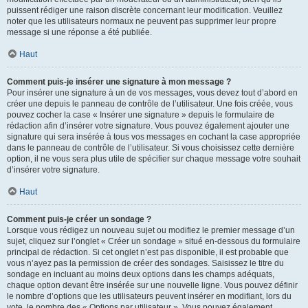
puissent rédiger une raison discrète concernant leur modification. Veuillez
noter que les utilisateurs normaux ne peuvent pas supprimer leur propre
message si une réponse a été publiée.
Haut
Comment puis-je insérer une signature à mon message ?
Pour insérer une signature à un de vos messages, vous devez tout d’abord en
créer une depuis le panneau de contrôle de l’utilisateur. Une fois créée, vous
pouvez cocher la case « Insérer une signature » depuis le formulaire de
rédaction afin d’insérer votre signature. Vous pouvez également ajouter une
signature qui sera insérée à tous vos messages en cochant la case appropriée
dans le panneau de contrôle de l’utilisateur. Si vous choisissez cette dernière
option, il ne vous sera plus utile de spécifier sur chaque message votre souhait
d’insérer votre signature.
Haut
Comment puis-je créer un sondage ?
Lorsque vous rédigez un nouveau sujet ou modifiez le premier message d’un
sujet, cliquez sur l’onglet « Créer un sondage » situé en-dessous du formulaire
principal de rédaction. Si cet onglet n’est pas disponible, il est probable que
vous n’ayez pas la permission de créer des sondages. Saisissez le titre du
sondage en incluant au moins deux options dans les champs adéquats,
chaque option devant être insérée sur une nouvelle ligne. Vous pouvez définir
le nombre d’options que les utilisateurs peuvent insérer en modifiant, lors du
vote, le nombre des « Options par utilisateur ». Vous pouvez également