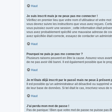
Haut
Je suis inscrit mais je ne peux pas me connecter !
Vérifiez en premier lieu que votre nom d’utilisateur et votre mo
vous devrez suivre les instructions que vous avez reçues. Cert
vous puissiez ouvrir une session ; cette information était présen
vous avez probablement spécifié une mauvaise adresse de courrie
avez spécifiée était correcte, essayez de contacter un administ
Haut
Pourquoi ne puis-je pas me connecter ?
Plusieurs raisons peuvent en être la cause. Assurez-vous avant t
de ne pas avoir été banni. Il est également possible que le propr
Haut
Je m’étais déjà inscrit par le passé mais ne peux à présent
Il est possible qu’un administrateur ait désactivé ou supprimé 
de leur base de données. Si tel était le cas, inscrivez-vous de
Haut
J’ai perdu mon mot de passe !
Pas de panique ! Bien que votre mot de passe ne puisse pas être