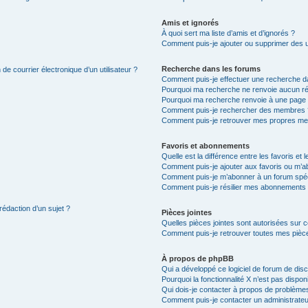
Amis et ignorés
À quoi sert ma liste d’amis et d’ignorés ?
Comment puis-je ajouter ou supprimer des uti
Recherche dans les forums
de courrier électronique d’un utilisateur ?
Comment puis-je effectuer une recherche d
Pourquoi ma recherche ne renvoie aucun ré
Pourquoi ma recherche renvoie à une page 
Comment puis-je rechercher des membres 
Comment puis-je retrouver mes propres me
Favoris et abonnements
Quelle est la différence entre les favoris e
Comment puis-je ajouter aux favoris ou m’ab
Comment puis-je m’abonner à un forum spéc
Comment puis-je résilier mes abonnements
rédaction d’un sujet ?
Pièces jointes
Quelles pièces jointes sont autorisées sur 
Comment puis-je retrouver toutes mes pièce
À propos de phpBB
Qui a développé ce logiciel de forum de dis
Pourquoi la fonctionnalité X n’est pas dispon
Qui dois-je contacter à propos de problèmes
Comment puis-je contacter un administrateu