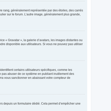
tre rang, généralement représentée par des étoiles, des carrés
culier sur le forum. L’autre image, généralement plus grande,
ice « Gravatar », la galerie d’avatars, les images distantes ou
dre disponible aux utilisateurs. Si vous ne pouvez pas utiliser
entifient certains utilisateurs spécifiques, comme les
ne pas abuser de ce système en publiant inutilement des
rra vous sanctionner en abaissant votre compteur de
sateurs depuis un formulaire dédié. Cela permet d’empêcher une