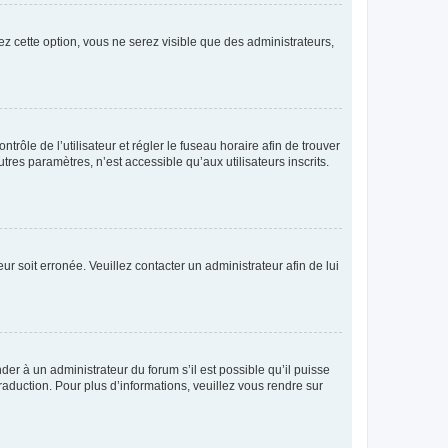
ez cette option, vous ne serez visible que des administrateurs,
ntrôle de l’utilisateur et régler le fuseau horaire afin de trouver
es paramètres, n’est accessible qu’aux utilisateurs inscrits.
ur soit erronée. Veuillez contacter un administrateur afin de lui
der à un administrateur du forum s’il est possible qu’il puisse
raduction. Pour plus d’informations, veuillez vous rendre sur