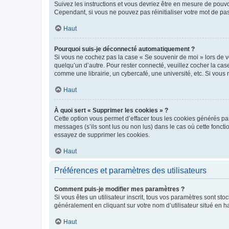
Suivez les instructions et vous devriez être en mesure de pou
Cependant, si vous ne pouvez pas réinitialiser votre mot de pa
Haut
Pourquoi suis-je déconnecté automatiquement ?
Si vous ne cochez pas la case « Se souvenir de moi » lors de v
quelqu’un d’autre. Pour rester connecté, veuillez cocher la ca
comme une librairie, un cybercafé, une université, etc. Si vous n
Haut
À quoi sert « Supprimer les cookies » ?
Cette option vous permet d’effacer tous les cookies générés par
messages (s’ils sont lus ou non lus) dans le cas où cette fonc
essayez de supprimer les cookies.
Haut
Préférences et paramètres des utilisateurs
Comment puis-je modifier mes paramètres ?
Si vous êtes un utilisateur inscrit, tous vos paramètres sont st
généralement en cliquant sur votre nom d’utilisateur situé en 
Haut