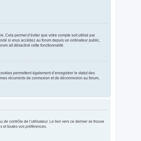
. Cela permet d’éviter que votre compte soit utilisé par
andé si vous accédez au forum depuis un ordinateur public,
rum ait désactivé cette fonctionnalité.
cookies permettent également d’enregistrer le statut des
blèmes récurrents de connexion et de déconnexion au forum,
de contrôle de l’utilisateur. Le lien vers ce dernier se trouve
s et toutes vos préférences.