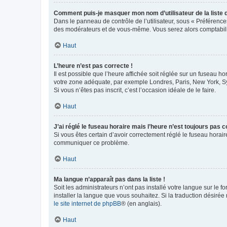
Comment puis-je masquer mon nom d’utilisateur de la liste de
Dans le panneau de contrôle de l’utilisateur, sous « Préférence
des modérateurs et de vous-même. Vous serez alors comptabilis
Haut
L’heure n’est pas correcte !
Il est possible que l’heure affichée soit réglée sur un fuseau hor
votre zone adéquate, par exemple Londres, Paris, New York, Sydn
Si vous n’êtes pas inscrit, c’est l’occasion idéale de le faire.
Haut
J’ai réglé le fuseau horaire mais l’heure n’est toujours pas c
Si vous êtes certain d’avoir correctement réglé le fuseau horaire
communiquer ce problème.
Haut
Ma langue n’apparaît pas dans la liste !
Soit les administrateurs n’ont pas installé votre langue sur le f
installer la langue que vous souhaitez. Si la traduction désirée
le site internet de phpBB
® (en anglais).
Haut