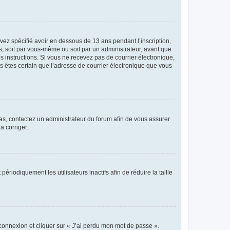
avez spécifié avoir en dessous de 13 ans pendant l’inscription,
s, soit par vous-même ou soit par un administrateur, avant que
es instructions. Si vous ne recevez pas de courrier électronique,
us êtes certain que l’adresse de courrier électronique que vous
 cas, contactez un administrateur du forum afin de vous assurer
a corriger.
iodiquement les utilisateurs inactifs afin de réduire la taille
 connexion et cliquer sur « J’ai perdu mon mot de passe ».