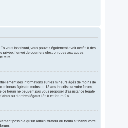
ts. En vous inscrivant, vous pouvez également avoir accès à des
ie privée, l’envoi de courriers électroniques aux autres
e faire.
entiellement des informations sur les mineurs âgés de moins de
x mineurs âgés de moins de 13 ans inscrits sur votre forum,
 de ce forum ne peuvent pas vous proposer d’assistance légale
d’abus ou d’ordres légaux liés à ce forum ? ».
galement possible qu’un administrateur du forum ait banni votre
 forum.