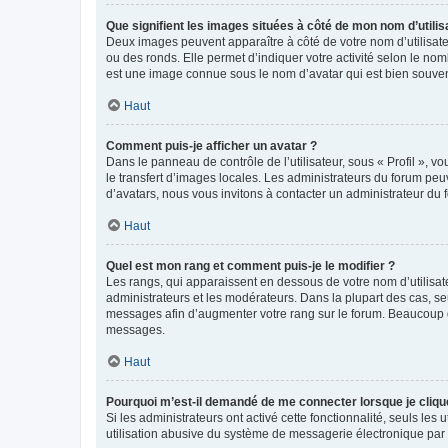
Que signifient les images situées à côté de mon nom d’utilis
Deux images peuvent apparaître à côté de votre nom d’utilisate
ou des ronds. Elle permet d’indiquer votre activité selon le no
est une image connue sous le nom d’avatar qui est bien souvent
Haut
Comment puis-je afficher un avatar ?
Dans le panneau de contrôle de l’utilisateur, sous « Profil », v
le transfert d’images locales. Les administrateurs du forum peuv
d’avatars, nous vous invitons à contacter un administrateur du 
Haut
Quel est mon rang et comment puis-je le modifier ?
Les rangs, qui apparaissent en dessous de votre nom d’utilisate
administrateurs et les modérateurs. Dans la plupart des cas, s
messages afin d’augmenter votre rang sur le forum. Beaucoup 
messages.
Haut
Pourquoi m’est-il demandé de me connecter lorsque je clique s
Si les administrateurs ont activé cette fonctionnalité, seuls le
utilisation abusive du système de messagerie électronique par d