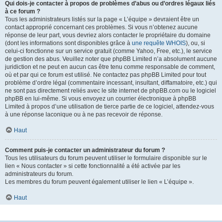
Qui dois-je contacter à propos de problèmes d’abus ou d’ordres légaux liés
à ce forum ?
Tous les administrateurs listés sur la page « L’équipe » devraient être un
contact approprié concernant ces problèmes. Si vous n’obtenez aucune
réponse de leur part, vous devriez alors contacter le propriétaire du domaine
(dont les informations sont disponibles grâce à
une requête WHOIS
), ou, si
celui-ci fonctionne sur un service gratuit (comme Yahoo, Free, etc.), le service
de gestion des abus. Veuillez noter que phpBB Limited n’a absolument aucune
juridiction et ne peut en aucun cas être tenu comme responsable de comment,
où et par qui ce forum est utilisé. Ne contactez pas phpBB Limited pour tout
problème d’ordre légal (commentaire incessant, insultant, diffamatoire, etc.) qui
ne sont pas directement reliés avec le site internet de phpBB.com ou le logiciel
phpBB en lui-même. Si vous envoyez un courrier électronique à phpBB
Limited à propos d’une utilisation de tierce partie de ce logiciel, attendez-vous
à une réponse laconique ou à ne pas recevoir de réponse.
Haut
Comment puis-je contacter un administrateur du forum ?
Tous les utilisateurs du forum peuvent utiliser le formulaire disponible sur le
lien « Nous contacter » si cette fonctionnalité a été activée par les
administrateurs du forum.
Les membres du forum peuvent également utiliser le lien « L’équipe ».
Haut