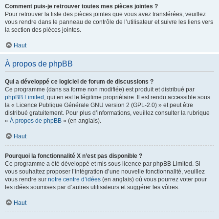
Comment puis-je retrouver toutes mes pièces jointes ?
Pour retrouver la liste des pièces jointes que vous avez transférées, veuillez
vous rendre dans le panneau de contrôle de l’utilisateur et suivre les liens vers
la section des pièces jointes.
Haut
À propos de phpBB
Qui a développé ce logiciel de forum de discussions ?
Ce programme (dans sa forme non modifiée) est produit et distribué par
phpBB Limited
, qui en est le légitime propriétaire. Il est rendu accessible sous
la « Licence Publique Générale GNU version 2 (GPL-2.0) » et peut être
distribué gratuitement. Pour plus d’informations, veuillez consulter la rubrique
«
À propos de phpBB
» (en anglais).
Haut
Pourquoi la fonctionnalité X n’est pas disponible ?
Ce programme a été développé et mis sous licence par phpBB Limited. Si
vous souhaitez proposer l’intégration d’une nouvelle fonctionnalité, veuillez
vous rendre sur
notre centre d’idées
(en anglais) où vous pourrez voter pour
les idées soumises par d’autres utilisateurs et suggérer les vôtres.
Haut