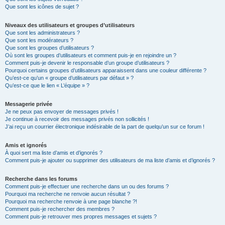
Que sont les icônes de sujet ?
Niveaux des utilisateurs et groupes d’utilisateurs
Que sont les administrateurs ?
Que sont les modérateurs ?
Que sont les groupes d’utilisateurs ?
Où sont les groupes d’utilisateurs et comment puis-je en rejoindre un ?
Comment puis-je devenir le responsable d’un groupe d’utilisateurs ?
Pourquoi certains groupes d’utilisateurs apparaissent dans une couleur différente ?
Qu’est-ce qu’un « groupe d’utilisateurs par défaut » ?
Qu’est-ce que le lien « L’équipe » ?
Messagerie privée
Je ne peux pas envoyer de messages privés !
Je continue à recevoir des messages privés non sollicités !
J’ai reçu un courrier électronique indésirable de la part de quelqu’un sur ce forum !
Amis et ignorés
À quoi sert ma liste d’amis et d’ignorés ?
Comment puis-je ajouter ou supprimer des utilisateurs de ma liste d’amis et d’ignorés ?
Recherche dans les forums
Comment puis-je effectuer une recherche dans un ou des forums ?
Pourquoi ma recherche ne renvoie aucun résultat ?
Pourquoi ma recherche renvoie à une page blanche ?!
Comment puis-je rechercher des membres ?
Comment puis-je retrouver mes propres messages et sujets ?