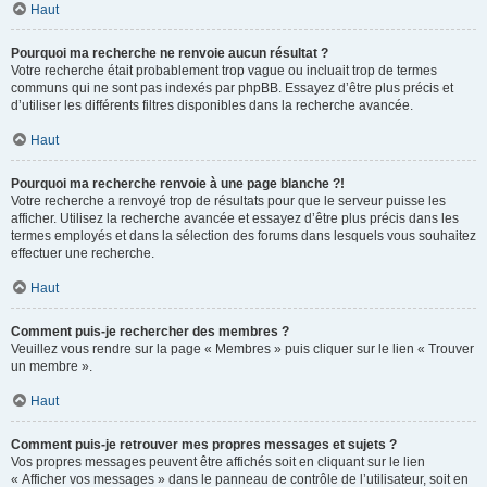
Haut
Pourquoi ma recherche ne renvoie aucun résultat ?
Votre recherche était probablement trop vague ou incluait trop de termes
communs qui ne sont pas indexés par phpBB. Essayez d’être plus précis et
d’utiliser les différents filtres disponibles dans la recherche avancée.
Haut
Pourquoi ma recherche renvoie à une page blanche ?!
Votre recherche a renvoyé trop de résultats pour que le serveur puisse les
afficher. Utilisez la recherche avancée et essayez d’être plus précis dans les
termes employés et dans la sélection des forums dans lesquels vous souhaitez
effectuer une recherche.
Haut
Comment puis-je rechercher des membres ?
Veuillez vous rendre sur la page « Membres » puis cliquer sur le lien « Trouver
un membre ».
Haut
Comment puis-je retrouver mes propres messages et sujets ?
Vos propres messages peuvent être affichés soit en cliquant sur le lien
« Afficher vos messages » dans le panneau de contrôle de l’utilisateur, soit en