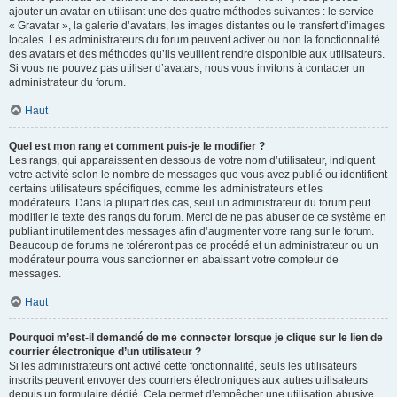
ajouter un avatar en utilisant une des quatre méthodes suivantes : le service
« Gravatar », la galerie d’avatars, les images distantes ou le transfert d’images
locales. Les administrateurs du forum peuvent activer ou non la fonctionnalité
des avatars et des méthodes qu’ils veuillent rendre disponible aux utilisateurs.
Si vous ne pouvez pas utiliser d’avatars, nous vous invitons à contacter un
administrateur du forum.
Haut
Quel est mon rang et comment puis-je le modifier ?
Les rangs, qui apparaissent en dessous de votre nom d’utilisateur, indiquent
votre activité selon le nombre de messages que vous avez publié ou identifient
certains utilisateurs spécifiques, comme les administrateurs et les
modérateurs. Dans la plupart des cas, seul un administrateur du forum peut
modifier le texte des rangs du forum. Merci de ne pas abuser de ce système en
publiant inutilement des messages afin d’augmenter votre rang sur le forum.
Beaucoup de forums ne toléreront pas ce procédé et un administrateur ou un
modérateur pourra vous sanctionner en abaissant votre compteur de
messages.
Haut
Pourquoi m’est-il demandé de me connecter lorsque je clique sur le lien de
courrier électronique d’un utilisateur ?
Si les administrateurs ont activé cette fonctionnalité, seuls les utilisateurs
inscrits peuvent envoyer des courriers électroniques aux autres utilisateurs
depuis un formulaire dédié. Cela permet d’empêcher une utilisation abusive