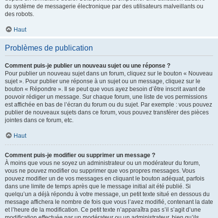
du système de messagerie électronique par des utilisateurs malveillants ou
des robots.
Haut
Problèmes de publication
Comment puis-je publier un nouveau sujet ou une réponse ?
Pour publier un nouveau sujet dans un forum, cliquez sur le bouton « Nouveau
sujet ». Pour publier une réponse à un sujet ou un message, cliquez sur le
bouton « Répondre ». Il se peut que vous ayez besoin d’être inscrit avant de
pouvoir rédiger un message. Sur chaque forum, une liste de vos permissions
est affichée en bas de l’écran du forum ou du sujet. Par exemple : vous pouvez
publier de nouveaux sujets dans ce forum, vous pouvez transférer des pièces
jointes dans ce forum, etc.
Haut
Comment puis-je modifier ou supprimer un message ?
À moins que vous ne soyez un administrateur ou un modérateur du forum,
vous ne pouvez modifier ou supprimer que vos propres messages. Vous
pouvez modifier un de vos messages en cliquant le bouton adéquat, parfois
dans une limite de temps après que le message initial ait été publié. Si
quelqu’un a déjà répondu à votre message, un petit texte situé en dessous du
message affichera le nombre de fois que vous l’avez modifié, contenant la date
et l’heure de la modification. Ce petit texte n’apparaîtra pas s’il s’agit d’une
modification effectuée par un modérateur ou un administrateur, bien qu’ils