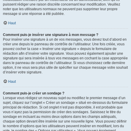
puissent rédiger une raison discrète concernant leur modification. Veuillez
noter que les utilisateurs normaux ne peuvent pas supprimer leur propre
message si une réponse a été publiée.
Haut
Comment puis-je insérer une signature à mon message ?
Pour insérer une signature à un de vos messages, vous devez tout d’abord en
créer une depuis le panneau de contrôle de l’utilisateur. Une fois créée, vous
pouvez cocher la case « Insérer une signature » depuis le formulaire de
rédaction afin d’insérer votre signature. Vous pouvez également ajouter une
signature qui sera insérée à tous vos messages en cochant la case appropriée
dans le panneau de contrôle de l’utilisateur. Si vous choisissez cette dernière
option, il ne vous sera plus utile de spécifier sur chaque message votre souhait
d’insérer votre signature.
Haut
Comment puis-je créer un sondage ?
Lorsque vous rédigez un nouveau sujet ou modifiez le premier message d’un
sujet, cliquez sur l’onglet « Créer un sondage » situé en-dessous du formulaire
principal de rédaction. Si cet onglet n’est pas disponible, il est probable que
vous n’ayez pas la permission de créer des sondages. Saisissez le titre du
sondage en incluant au moins deux options dans les champs adéquats,
chaque option devant être insérée sur une nouvelle ligne. Vous pouvez définir
le nombre d’options que les utilisateurs peuvent insérer en modifiant, lors du
vote, le nombre des « Options par utilisateur ». Vous pouvez également