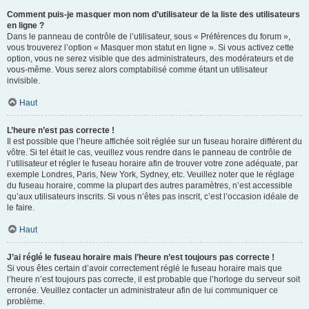
Comment puis-je masquer mon nom d’utilisateur de la liste des utilisateurs
en ligne ?
Dans le panneau de contrôle de l’utilisateur, sous « Préférences du forum »,
vous trouverez l’option « Masquer mon statut en ligne ». Si vous activez cette
option, vous ne serez visible que des administrateurs, des modérateurs et de
vous-même. Vous serez alors comptabilisé comme étant un utilisateur
invisible.
Haut
L’heure n’est pas correcte !
Il est possible que l’heure affichée soit réglée sur un fuseau horaire différent du
vôtre. Si tel était le cas, veuillez vous rendre dans le panneau de contrôle de
l’utilisateur et régler le fuseau horaire afin de trouver votre zone adéquate, par
exemple Londres, Paris, New York, Sydney, etc. Veuillez noter que le réglage
du fuseau horaire, comme la plupart des autres paramètres, n’est accessible
qu’aux utilisateurs inscrits. Si vous n’êtes pas inscrit, c’est l’occasion idéale de
le faire.
Haut
J’ai réglé le fuseau horaire mais l’heure n’est toujours pas correcte !
Si vous êtes certain d’avoir correctement réglé le fuseau horaire mais que
l’heure n’est toujours pas correcte, il est probable que l’horloge du serveur soit
erronée. Veuillez contacter un administrateur afin de lui communiquer ce
problème.