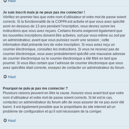
Haut
Je suis inscrit mais je ne peux pas me connecter !
Vérifiez en premier lieu que votre nom d’utilisateur et votre mot de passe soient
corrects. Si la fonctionnalité de la COPPA est activée et que vous avez spécifié
avoir en dessous de 13 ans pendant l’inscription, vous devrez suivre les
instructions que vous avez reçues. Certains forums exigeront également que
les nouvelles inscriptions doivent être activées, soit par vous-même ou soit par
un administrateur, avant que vous puissiez ouvrir une session ; cette
information était présente lors de votre inscription. Si vous aviez reçu un
courrier électronique, consultez les instructions. Si vous ne recevez pas de
courrier électronique, vous avez probablement spécifié une mauvaise adresse
de courrier électronique ou le courrier électronique a été filtré en tant que
pourriel. Si vous êtes certain que l’adresse de courrier électronique que vous
avez spécifiée était correcte, essayez de contacter un administrateur du forum.
Haut
Pourquoi ne puis-je pas me connecter ?
Plusieurs raisons peuvent en être la cause. Assurez-vous avant tout que votre
nom d’utilisateur et votre mot de passe soient corrects. Si tel est le cas,
contactez un administrateur du forum afin de vous assurer de ne pas avoir été
banni. Il est également possible que le propriétaire du site internet ait un
problème de configuration et qu’il soit nécessaire de la corriger.
Haut