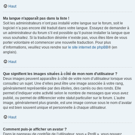
Haut
Ma langue n’apparaît pas dans la liste !
Soit les administrateurs n’ont pas installé votre langue sur le forum, soit le
logiciel n’a pas encore été traduit dans votre langue. Essayez de demander à
un administrateur du forum s’il est possible qu’il puisse installer la langue que
vous souhaitez. Si la traduction désirée n’existe pas, vous êtes libre de vous
porter volontaire et commencer une nouvelle traduction. Pour plus
d’informations, veuillez vous rendre sur
le site internet de phpBB
® (en
anglais).
Haut
Que signifient les images situées à côté de mon nom d’utilisateur ?
Deux images peuvent apparaître à côté de votre nom d’utilisateur lorsque vous
consultez un sujet. Une d’elles peut être une image associée à votre rang,
généralement représentée par des étoiles, des carrés ou des ronds. Elle
permet d’indiquer votre activité selon le nombre de messages que vous avez
publié, ou permet de différencier votre statut particulier sur le forum. L’autre
image, généralement plus grande, est une image connue sous le nom d’avatar
qui est bien souvent unique et personnelle à chaque utilisateur.
Haut
Comment puis-je afficher un avatar ?
Dans le panneau de contrôle de l’utilisateur, sous « Profil », vous pouvez