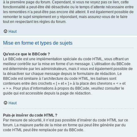
à la première page du forum. Cependant, si vous ne voyez pas ce lien, cette
fonctionnalité a peut-être été désactivée ou le temps d’attente nécessaire entre
les remontées n’a peut-être pas encore été atteint. Il est également possible de
remonter le sujet simplement en y répondant, mais assurez-vous de le faire
tout en respectant les règles du forum.
Haut
Mise en forme et types de sujets
Qu’est-ce que le BBCode ?
Le BBCode est une implémentation spéciale du code HTML, vous offrant un
meilleur contrôle sur la mise en forme d’un message. L’utilisation du BBCode
est déterminée par les administrateurs, mais il vous est également possible de
la désactiver sur chaque message depuis le formulaire de rédaction. Le
BBCode est similaire à l’architecture du code HTML, les balises sont
contenues entre des crochets « [ » et « ] » à la place des chevrons « < » et
« > ». Pour plus d’informations à propos du BBCode, veuillez consulter le
guide qui est accessible depuis la page de rédaction.
Haut
Puis-je insérer du code HTML ?
Par mesure de sécurité, il n’est pas possible d’insérer du code HTML sur ce
forum. La majeure partie de la mise en forme qui peut être générée par du
code HTML peut être remplacée par du BBCode.