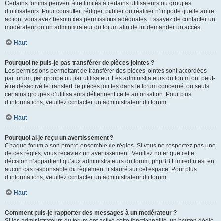
Certains forums peuvent être limités à certains utilisateurs ou groupes
d’utilisateurs. Pour consulter, rédiger, publier ou réaliser n’importe quelle autre
action, vous avez besoin des permissions adéquates. Essayez de contacter un
modérateur ou un administrateur du forum afin de lui demander un accès.
Haut
Pourquoi ne puis-je pas transférer de pièces jointes ?
Les permissions permettant de transférer des pièces jointes sont accordées
par forum, par groupe ou par utilisateur. Les administrateurs du forum ont peut-
être désactivé le transfert de pièces jointes dans le forum concerné, ou seuls
certains groupes d’utilisateurs détiennent cette autorisation. Pour plus
d’informations, veuillez contacter un administrateur du forum.
Haut
Pourquoi ai-je reçu un avertissement ?
Chaque forum a son propre ensemble de règles. Si vous ne respectez pas une
de ces règles, vous recevrez un avertissement. Veuillez noter que cette
décision n’appartient qu’aux administrateurs du forum, phpBB Limited n’est en
aucun cas responsable du règlement instauré sur cet espace. Pour plus
d’informations, veuillez contacter un administrateur du forum.
Haut
Comment puis-je rapporter des messages à un modérateur ?
Si les administrateurs du forum ont activé cette fonctionnalité, un bouton dédié