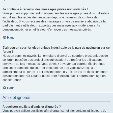
Je continue à recevoir des messages privés non sollicités !
Vous pouvez supprimer automatiquement les messages privés d’un utilisateur
en utilisant les règles de messages depuis le panneau de contrôle de
l’utilisateur. Si vous recevez des messages privés de manière abusive de la
part d’un autre utilisateur, rapportez ces messages aux modérateurs. Ils
peuvent empêcher un utilisateur d’envoyer des messages privés.
Haut
J’ai reçu un courrier électronique indésirable de la part de quelqu’un sur ce
forum !
Nous en sommes navrés. Le formulaire d’envoi de courriers électroniques de
ce forum possède des protections qui essaient de repérer les utilisateurs
envoyant de tels messages. Vous devriez envoyer par courrier électronique
une copie complète du courrier électronique que vous avez reçu à un
administrateur du forum. Il est très important d’y inclure les en-têtes contenant
des informations sur l’auteur du courrier électronique. Il pourra alors agir en
conséquence.
Haut
Amis et ignorés
À quoi sert ma liste d’amis et d’ignorés ?
Vous pouvez utiliser ces listes afin d’organiser et trier certains utilisateurs du