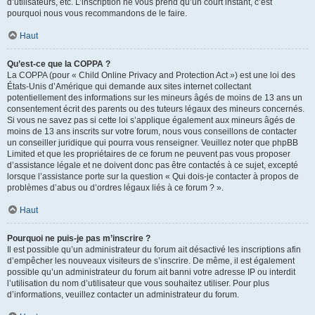
d’utilisateurs, etc. L’inscription ne vous prend qu’un court instant, c’est
pourquoi nous vous recommandons de le faire.
Haut
Qu’est-ce que la COPPA ?
La COPPA (pour « Child Online Privacy and Protection Act ») est une loi des
États-Unis d’Amérique qui demande aux sites internet collectant
potentiellement des informations sur les mineurs âgés de moins de 13 ans un
consentement écrit des parents ou des tuteurs légaux des mineurs concernés.
Si vous ne savez pas si cette loi s’applique également aux mineurs âgés de
moins de 13 ans inscrits sur votre forum, nous vous conseillons de contacter
un conseiller juridique qui pourra vous renseigner. Veuillez noter que phpBB
Limited et que les propriétaires de ce forum ne peuvent pas vous proposer
d’assistance légale et ne doivent donc pas être contactés à ce sujet, excepté
lorsque l’assistance porte sur la question « Qui dois-je contacter à propos de
problèmes d’abus ou d’ordres légaux liés à ce forum ? ».
Haut
Pourquoi ne puis-je pas m’inscrire ?
Il est possible qu’un administrateur du forum ait désactivé les inscriptions afin
d’empêcher les nouveaux visiteurs de s’inscrire. De même, il est également
possible qu’un administrateur du forum ait banni votre adresse IP ou interdit
l’utilisation du nom d’utilisateur que vous souhaitez utiliser. Pour plus
d’informations, veuillez contacter un administrateur du forum.