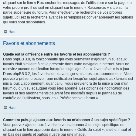
cliquant sur le lien « Rechercher les messages de l’utilisateur » sur la page de
votre propre profil ou soit en cliquant sur le menu « Raccourcis » situé sur la
partie supérieure du forum. Pour effectuer une recherche de vos propres
sujets, utilisez la recherche avancée et remplissez convenablement les options
qui vous sont disponibles.
Haut
Favoris et abonnements
Quelle est la différence entre les favoris et les abonnements ?
Dans phpBB 3.0, la fonctionnalité qui vous permettait d’ajouter un sujet aux
favoris était similaire à celle présente dans votre navigateur internet. Vous ne
receviez aucune notification lorsqu’un sujet ajouté aux favoris était mis à jour.
Dans phpBB 3.2, les favoris sont davantage similaires aux abonnements. Vous
pouvez à présent recevoir une notification lorsqu’un sujet ajouté aux favoris est
mis à jour. L’abonnement, quant à lui, vous préviendra de la mise à jour d’un
forum ou d’un sujet auquel vous êtes abonné. Les options de notification des
favoris et des abonnements peuvent être modifiés depuis le panneau de
contrôle de l’utilisateur, sous les « Préférences du forum ».
Haut
Comment puis-je ajouter aux favoris ou m’abonner à un sujet spécifique ?
Vous pouvez ajouter aux favoris ou vous abonner à un sujet spécifique en
cliquant sur le lien approprié dans le menu « Outils du sujet », situé en haut et
en bas des sujets et parfois illustré par une image.