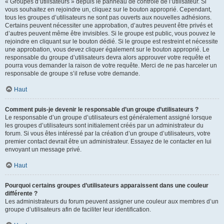
« Groupes d’utilisateurs » depuis le panneau de contrôle de l’utilisateur. Si
vous souhaitez en rejoindre un, cliquez sur le bouton approprié. Cependant,
tous les groupes d’utilisateurs ne sont pas ouverts aux nouvelles adhésions.
Certains peuvent nécessiter une approbation, d’autres peuvent être privés et
d’autres peuvent même être invisibles. Si le groupe est public, vous pouvez le
rejoindre en cliquant sur le bouton dédié. Si le groupe est restreint et nécessite
une approbation, vous devez cliquer également sur le bouton approprié. Le
responsable du groupe d’utilisateurs devra alors approuver votre requête et
pourra vous demander la raison de votre requête. Merci de ne pas harceler un
responsable de groupe s’il refuse votre demande.
Haut
Comment puis-je devenir le responsable d’un groupe d’utilisateurs ?
Le responsable d’un groupe d’utilisateurs est généralement assigné lorsque
les groupes d’utilisateurs sont initialement créés par un administrateur du
forum. Si vous êtes intéressé par la création d’un groupe d’utilisateurs, votre
premier contact devrait être un administrateur. Essayez de le contacter en lui
envoyant un message privé.
Haut
Pourquoi certains groupes d’utilisateurs apparaissent dans une couleur
différente ?
Les administrateurs du forum peuvent assigner une couleur aux membres d’un
groupe d’utilisateurs afin de faciliter leur identification.