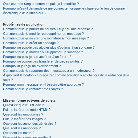
Quel est mon rang et comment puis-je le modifier ?
Pourquoi m’est-il demandé de me connecter lorsque je clique sur le lien de courrier
électronique d’un utilisateur ?
Problèmes de publication
Comment puis-je publier un nouveau sujet ou une réponse ?
Comment puis-je modifier ou supprimer un message ?
Comment puis-je insérer une signature à mon message ?
Comment puis-je créer un sondage ?
Pourquoi ne puis-je pas ajouter plus d’options à un sondage ?
Comment puis-je modifier ou supprimer un sondage ?
Pourquoi ne puis-je pas accéder à un forum ?
Pourquoi ne puis-je pas transférer de pièces jointes ?
Pourquoi ai-je reçu un avertissement ?
Comment puis-je rapporter des messages à un modérateur ?
À quoi sert le bouton « Enregistrer comme brouillon » affiché lors de la rédaction d’un
sujet ?
Pourquoi mon message a-t-il besoin d’être approuvé ?
Comment puis-je remonter mes sujets ?
Mise en forme et types de sujets
Qu’est-ce que le BBCode ?
Puis-je insérer du code HTML ?
Que sont les émoticônes ?
Puis-je insérer des images ?
Que sont les annonces générales ?
Que sont les annonces ?
Que sont les notes ?
Que sont les sujets verrouillés ?