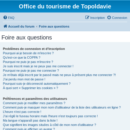
Office du tourisme de Topoldavie
FAQ
Inscription
Connexion
Accueil du forum
Foire aux questions
Foire aux questions
Problèmes de connexion et d’inscription
Pourquoi ai-je besoin de m’inscrire ?
Qu’est-ce que la COPPA ?
Pourquoi ne puis-je pas m’inscrire ?
Je suis inscrit mais je ne peux pas me connecter !
Pourquoi ne puis-je pas me connecter ?
Je m’étais déjà inscrit par le passé mais ne peux à présent plus me connecter ?!
J’ai perdu mon mot de passe !
Pourquoi suis-je déconnecté automatiquement ?
À quoi sert « Supprimer les cookies » ?
Préférences et paramètres des utilisateurs
Comment puis-je modifier mes paramètres ?
Comment puis-je masquer mon nom d’utilisateur de la liste des utilisateurs en ligne ?
L’heure n’est pas correcte !
J’ai réglé le fuseau horaire mais l’heure n’est toujours pas correcte !
Ma langue n’apparaît pas dans la liste !
Que signifient les images situées à côté de mon nom d’utilisateur ?
Comment puis-je afficher un avatar ?