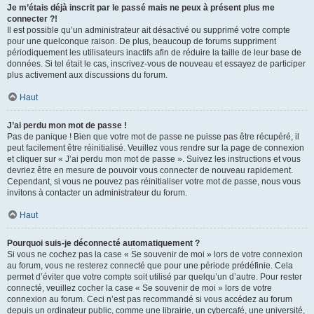
Je m’étais déjà inscrit par le passé mais ne peux à présent plus me
connecter ?!
Il est possible qu’un administrateur ait désactivé ou supprimé votre compte
pour une quelconque raison. De plus, beaucoup de forums suppriment
périodiquement les utilisateurs inactifs afin de réduire la taille de leur base de
données. Si tel était le cas, inscrivez-vous de nouveau et essayez de participer
plus activement aux discussions du forum.
Haut
J’ai perdu mon mot de passe !
Pas de panique ! Bien que votre mot de passe ne puisse pas être récupéré, il
peut facilement être réinitialisé. Veuillez vous rendre sur la page de connexion
et cliquer sur « J’ai perdu mon mot de passe ». Suivez les instructions et vous
devriez être en mesure de pouvoir vous connecter de nouveau rapidement.
Cependant, si vous ne pouvez pas réinitialiser votre mot de passe, nous vous
invitons à contacter un administrateur du forum.
Haut
Pourquoi suis-je déconnecté automatiquement ?
Si vous ne cochez pas la case « Se souvenir de moi » lors de votre connexion
au forum, vous ne resterez connecté que pour une période prédéfinie. Cela
permet d’éviter que votre compte soit utilisé par quelqu’un d’autre. Pour rester
connecté, veuillez cocher la case « Se souvenir de moi » lors de votre
connexion au forum. Ceci n’est pas recommandé si vous accédez au forum
depuis un ordinateur public, comme une librairie, un cybercafé, une université,