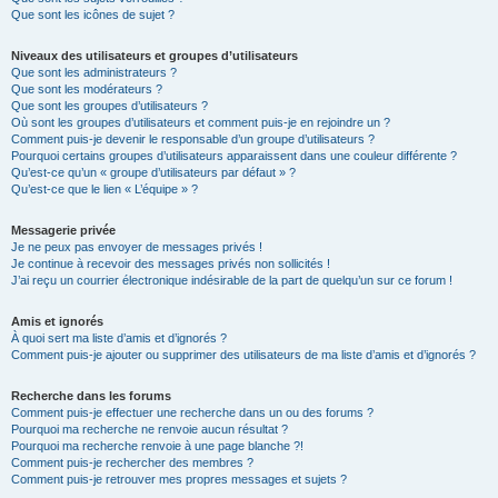
Que sont les icônes de sujet ?
Niveaux des utilisateurs et groupes d’utilisateurs
Que sont les administrateurs ?
Que sont les modérateurs ?
Que sont les groupes d’utilisateurs ?
Où sont les groupes d’utilisateurs et comment puis-je en rejoindre un ?
Comment puis-je devenir le responsable d’un groupe d’utilisateurs ?
Pourquoi certains groupes d’utilisateurs apparaissent dans une couleur différente ?
Qu’est-ce qu’un « groupe d’utilisateurs par défaut » ?
Qu’est-ce que le lien « L’équipe » ?
Messagerie privée
Je ne peux pas envoyer de messages privés !
Je continue à recevoir des messages privés non sollicités !
J’ai reçu un courrier électronique indésirable de la part de quelqu’un sur ce forum !
Amis et ignorés
À quoi sert ma liste d’amis et d’ignorés ?
Comment puis-je ajouter ou supprimer des utilisateurs de ma liste d’amis et d’ignorés ?
Recherche dans les forums
Comment puis-je effectuer une recherche dans un ou des forums ?
Pourquoi ma recherche ne renvoie aucun résultat ?
Pourquoi ma recherche renvoie à une page blanche ?!
Comment puis-je rechercher des membres ?
Comment puis-je retrouver mes propres messages et sujets ?