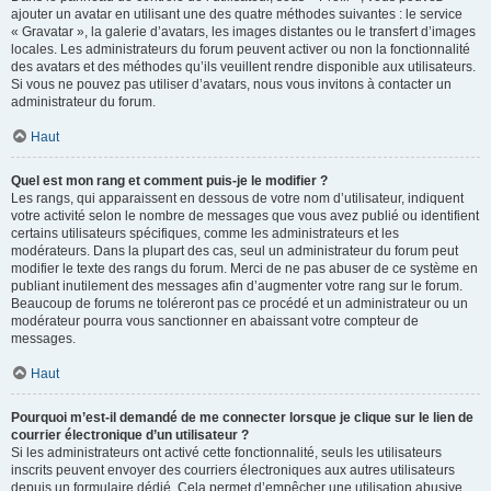
ajouter un avatar en utilisant une des quatre méthodes suivantes : le service
« Gravatar », la galerie d’avatars, les images distantes ou le transfert d’images
locales. Les administrateurs du forum peuvent activer ou non la fonctionnalité
des avatars et des méthodes qu’ils veuillent rendre disponible aux utilisateurs.
Si vous ne pouvez pas utiliser d’avatars, nous vous invitons à contacter un
administrateur du forum.
Haut
Quel est mon rang et comment puis-je le modifier ?
Les rangs, qui apparaissent en dessous de votre nom d’utilisateur, indiquent
votre activité selon le nombre de messages que vous avez publié ou identifient
certains utilisateurs spécifiques, comme les administrateurs et les
modérateurs. Dans la plupart des cas, seul un administrateur du forum peut
modifier le texte des rangs du forum. Merci de ne pas abuser de ce système en
publiant inutilement des messages afin d’augmenter votre rang sur le forum.
Beaucoup de forums ne toléreront pas ce procédé et un administrateur ou un
modérateur pourra vous sanctionner en abaissant votre compteur de
messages.
Haut
Pourquoi m’est-il demandé de me connecter lorsque je clique sur le lien de
courrier électronique d’un utilisateur ?
Si les administrateurs ont activé cette fonctionnalité, seuls les utilisateurs
inscrits peuvent envoyer des courriers électroniques aux autres utilisateurs
depuis un formulaire dédié. Cela permet d’empêcher une utilisation abusive