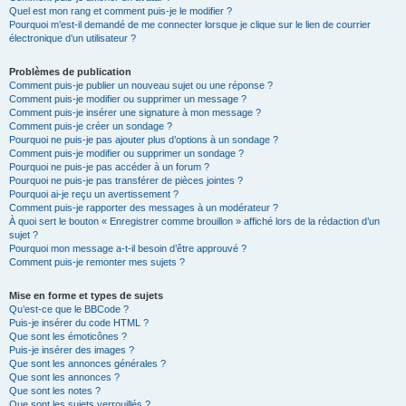
Quel est mon rang et comment puis-je le modifier ?
Pourquoi m’est-il demandé de me connecter lorsque je clique sur le lien de courrier
électronique d’un utilisateur ?
Problèmes de publication
Comment puis-je publier un nouveau sujet ou une réponse ?
Comment puis-je modifier ou supprimer un message ?
Comment puis-je insérer une signature à mon message ?
Comment puis-je créer un sondage ?
Pourquoi ne puis-je pas ajouter plus d’options à un sondage ?
Comment puis-je modifier ou supprimer un sondage ?
Pourquoi ne puis-je pas accéder à un forum ?
Pourquoi ne puis-je pas transférer de pièces jointes ?
Pourquoi ai-je reçu un avertissement ?
Comment puis-je rapporter des messages à un modérateur ?
À quoi sert le bouton « Enregistrer comme brouillon » affiché lors de la rédaction d’un
sujet ?
Pourquoi mon message a-t-il besoin d’être approuvé ?
Comment puis-je remonter mes sujets ?
Mise en forme et types de sujets
Qu’est-ce que le BBCode ?
Puis-je insérer du code HTML ?
Que sont les émoticônes ?
Puis-je insérer des images ?
Que sont les annonces générales ?
Que sont les annonces ?
Que sont les notes ?
Que sont les sujets verrouillés ?