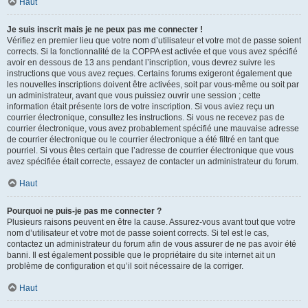
Haut
Je suis inscrit mais je ne peux pas me connecter !
Vérifiez en premier lieu que votre nom d’utilisateur et votre mot de passe soient
corrects. Si la fonctionnalité de la COPPA est activée et que vous avez spécifié
avoir en dessous de 13 ans pendant l’inscription, vous devrez suivre les
instructions que vous avez reçues. Certains forums exigeront également que
les nouvelles inscriptions doivent être activées, soit par vous-même ou soit par
un administrateur, avant que vous puissiez ouvrir une session ; cette
information était présente lors de votre inscription. Si vous aviez reçu un
courrier électronique, consultez les instructions. Si vous ne recevez pas de
courrier électronique, vous avez probablement spécifié une mauvaise adresse
de courrier électronique ou le courrier électronique a été filtré en tant que
pourriel. Si vous êtes certain que l’adresse de courrier électronique que vous
avez spécifiée était correcte, essayez de contacter un administrateur du forum.
Haut
Pourquoi ne puis-je pas me connecter ?
Plusieurs raisons peuvent en être la cause. Assurez-vous avant tout que votre
nom d’utilisateur et votre mot de passe soient corrects. Si tel est le cas,
contactez un administrateur du forum afin de vous assurer de ne pas avoir été
banni. Il est également possible que le propriétaire du site internet ait un
problème de configuration et qu’il soit nécessaire de la corriger.
Haut