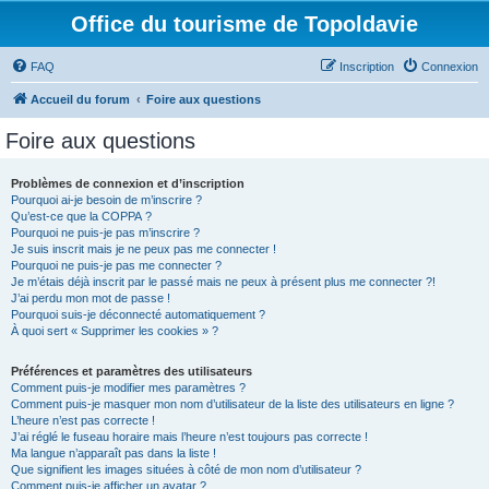
Office du tourisme de Topoldavie
FAQ
Inscription
Connexion
Accueil du forum
Foire aux questions
Foire aux questions
Problèmes de connexion et d’inscription
Pourquoi ai-je besoin de m’inscrire ?
Qu’est-ce que la COPPA ?
Pourquoi ne puis-je pas m’inscrire ?
Je suis inscrit mais je ne peux pas me connecter !
Pourquoi ne puis-je pas me connecter ?
Je m’étais déjà inscrit par le passé mais ne peux à présent plus me connecter ?!
J’ai perdu mon mot de passe !
Pourquoi suis-je déconnecté automatiquement ?
À quoi sert « Supprimer les cookies » ?
Préférences et paramètres des utilisateurs
Comment puis-je modifier mes paramètres ?
Comment puis-je masquer mon nom d’utilisateur de la liste des utilisateurs en ligne ?
L’heure n’est pas correcte !
J’ai réglé le fuseau horaire mais l’heure n’est toujours pas correcte !
Ma langue n’apparaît pas dans la liste !
Que signifient les images situées à côté de mon nom d’utilisateur ?
Comment puis-je afficher un avatar ?