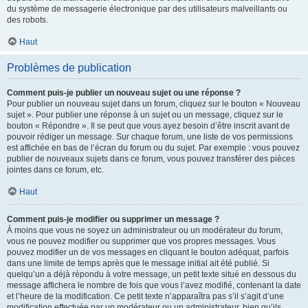
du système de messagerie électronique par des utilisateurs malveillants ou
des robots.
Haut
Problèmes de publication
Comment puis-je publier un nouveau sujet ou une réponse ?
Pour publier un nouveau sujet dans un forum, cliquez sur le bouton « Nouveau
sujet ». Pour publier une réponse à un sujet ou un message, cliquez sur le
bouton « Répondre ». Il se peut que vous ayez besoin d’être inscrit avant de
pouvoir rédiger un message. Sur chaque forum, une liste de vos permissions
est affichée en bas de l’écran du forum ou du sujet. Par exemple : vous pouvez
publier de nouveaux sujets dans ce forum, vous pouvez transférer des pièces
jointes dans ce forum, etc.
Haut
Comment puis-je modifier ou supprimer un message ?
À moins que vous ne soyez un administrateur ou un modérateur du forum,
vous ne pouvez modifier ou supprimer que vos propres messages. Vous
pouvez modifier un de vos messages en cliquant le bouton adéquat, parfois
dans une limite de temps après que le message initial ait été publié. Si
quelqu’un a déjà répondu à votre message, un petit texte situé en dessous du
message affichera le nombre de fois que vous l’avez modifié, contenant la date
et l’heure de la modification. Ce petit texte n’apparaîtra pas s’il s’agit d’une
modification effectuée par un modérateur ou un administrateur, bien qu’ils