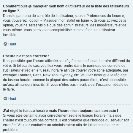
Comment puis-je masquer mon nom d’utilisateur de la liste des utilisateurs
en ligne ?
Dans le panneau de contrôle de l’utilisateur, sous « Préférences du forum »,
vous trouverez l’option « Masquer mon statut en ligne ». Si vous activez cette
option, vous ne serez visible que des administrateurs, des modérateurs et de
vous-même. Vous serez alors comptabilisé comme étant un utilisateur
invisible.
Haut
L’heure n’est pas correcte !
Il est possible que l’heure affichée soit réglée sur un fuseau horaire différent du
vôtre. Si tel était le cas, veuillez vous rendre dans le panneau de contrôle de
l’utilisateur et régler le fuseau horaire afin de trouver votre zone adéquate, par
exemple Londres, Paris, New York, Sydney, etc. Veuillez noter que le réglage
du fuseau horaire, comme la plupart des autres paramètres, n’est accessible
qu’aux utilisateurs inscrits. Si vous n’êtes pas inscrit, c’est l’occasion idéale de
le faire.
Haut
J’ai réglé le fuseau horaire mais l’heure n’est toujours pas correcte !
Si vous êtes certain d’avoir correctement réglé le fuseau horaire mais que
l’heure n’est toujours pas correcte, il est probable que l’horloge du serveur soit
erronée. Veuillez contacter un administrateur afin de lui communiquer ce
problème.