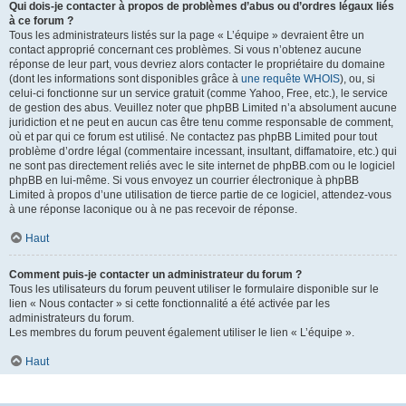
Qui dois-je contacter à propos de problèmes d’abus ou d’ordres légaux liés
à ce forum ?
Tous les administrateurs listés sur la page « L’équipe » devraient être un
contact approprié concernant ces problèmes. Si vous n’obtenez aucune
réponse de leur part, vous devriez alors contacter le propriétaire du domaine
(dont les informations sont disponibles grâce à
une requête WHOIS
), ou, si
celui-ci fonctionne sur un service gratuit (comme Yahoo, Free, etc.), le service
de gestion des abus. Veuillez noter que phpBB Limited n’a absolument aucune
juridiction et ne peut en aucun cas être tenu comme responsable de comment,
où et par qui ce forum est utilisé. Ne contactez pas phpBB Limited pour tout
problème d’ordre légal (commentaire incessant, insultant, diffamatoire, etc.) qui
ne sont pas directement reliés avec le site internet de phpBB.com ou le logiciel
phpBB en lui-même. Si vous envoyez un courrier électronique à phpBB
Limited à propos d’une utilisation de tierce partie de ce logiciel, attendez-vous
à une réponse laconique ou à ne pas recevoir de réponse.
Haut
Comment puis-je contacter un administrateur du forum ?
Tous les utilisateurs du forum peuvent utiliser le formulaire disponible sur le
lien « Nous contacter » si cette fonctionnalité a été activée par les
administrateurs du forum.
Les membres du forum peuvent également utiliser le lien « L’équipe ».
Haut