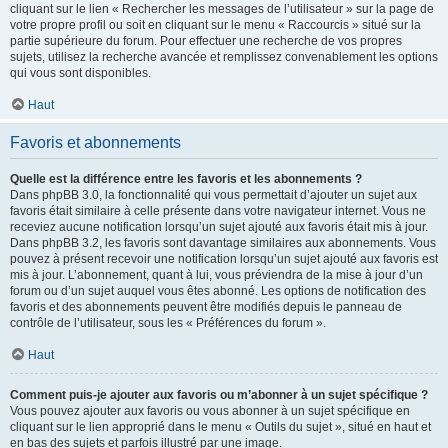
cliquant sur le lien « Rechercher les messages de l’utilisateur » sur la page de
votre propre profil ou soit en cliquant sur le menu « Raccourcis » situé sur la
partie supérieure du forum. Pour effectuer une recherche de vos propres
sujets, utilisez la recherche avancée et remplissez convenablement les options
qui vous sont disponibles.
Haut
Favoris et abonnements
Quelle est la différence entre les favoris et les abonnements ?
Dans phpBB 3.0, la fonctionnalité qui vous permettait d’ajouter un sujet aux
favoris était similaire à celle présente dans votre navigateur internet. Vous ne
receviez aucune notification lorsqu’un sujet ajouté aux favoris était mis à jour.
Dans phpBB 3.2, les favoris sont davantage similaires aux abonnements. Vous
pouvez à présent recevoir une notification lorsqu’un sujet ajouté aux favoris est
mis à jour. L’abonnement, quant à lui, vous préviendra de la mise à jour d’un
forum ou d’un sujet auquel vous êtes abonné. Les options de notification des
favoris et des abonnements peuvent être modifiés depuis le panneau de
contrôle de l’utilisateur, sous les « Préférences du forum ».
Haut
Comment puis-je ajouter aux favoris ou m’abonner à un sujet spécifique ?
Vous pouvez ajouter aux favoris ou vous abonner à un sujet spécifique en
cliquant sur le lien approprié dans le menu « Outils du sujet », situé en haut et
en bas des sujets et parfois illustré par une image.