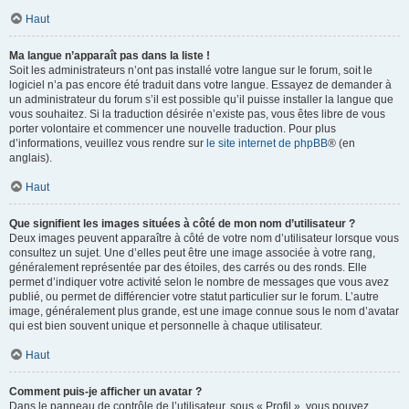
Haut
Ma langue n’apparaît pas dans la liste !
Soit les administrateurs n’ont pas installé votre langue sur le forum, soit le
logiciel n’a pas encore été traduit dans votre langue. Essayez de demander à
un administrateur du forum s’il est possible qu’il puisse installer la langue que
vous souhaitez. Si la traduction désirée n’existe pas, vous êtes libre de vous
porter volontaire et commencer une nouvelle traduction. Pour plus
d’informations, veuillez vous rendre sur
le site internet de phpBB
® (en
anglais).
Haut
Que signifient les images situées à côté de mon nom d’utilisateur ?
Deux images peuvent apparaître à côté de votre nom d’utilisateur lorsque vous
consultez un sujet. Une d’elles peut être une image associée à votre rang,
généralement représentée par des étoiles, des carrés ou des ronds. Elle
permet d’indiquer votre activité selon le nombre de messages que vous avez
publié, ou permet de différencier votre statut particulier sur le forum. L’autre
image, généralement plus grande, est une image connue sous le nom d’avatar
qui est bien souvent unique et personnelle à chaque utilisateur.
Haut
Comment puis-je afficher un avatar ?
Dans le panneau de contrôle de l’utilisateur, sous « Profil », vous pouvez