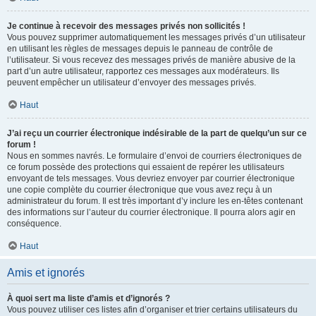
Je continue à recevoir des messages privés non sollicités !
Vous pouvez supprimer automatiquement les messages privés d’un utilisateur
en utilisant les règles de messages depuis le panneau de contrôle de
l’utilisateur. Si vous recevez des messages privés de manière abusive de la
part d’un autre utilisateur, rapportez ces messages aux modérateurs. Ils
peuvent empêcher un utilisateur d’envoyer des messages privés.
Haut
J’ai reçu un courrier électronique indésirable de la part de quelqu’un sur ce
forum !
Nous en sommes navrés. Le formulaire d’envoi de courriers électroniques de
ce forum possède des protections qui essaient de repérer les utilisateurs
envoyant de tels messages. Vous devriez envoyer par courrier électronique
une copie complète du courrier électronique que vous avez reçu à un
administrateur du forum. Il est très important d’y inclure les en-têtes contenant
des informations sur l’auteur du courrier électronique. Il pourra alors agir en
conséquence.
Haut
Amis et ignorés
À quoi sert ma liste d’amis et d’ignorés ?
Vous pouvez utiliser ces listes afin d’organiser et trier certains utilisateurs du