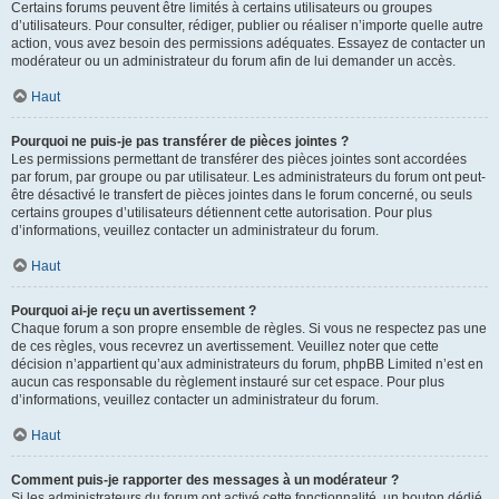
Certains forums peuvent être limités à certains utilisateurs ou groupes
d’utilisateurs. Pour consulter, rédiger, publier ou réaliser n’importe quelle autre
action, vous avez besoin des permissions adéquates. Essayez de contacter un
modérateur ou un administrateur du forum afin de lui demander un accès.
Haut
Pourquoi ne puis-je pas transférer de pièces jointes ?
Les permissions permettant de transférer des pièces jointes sont accordées
par forum, par groupe ou par utilisateur. Les administrateurs du forum ont peut-
être désactivé le transfert de pièces jointes dans le forum concerné, ou seuls
certains groupes d’utilisateurs détiennent cette autorisation. Pour plus
d’informations, veuillez contacter un administrateur du forum.
Haut
Pourquoi ai-je reçu un avertissement ?
Chaque forum a son propre ensemble de règles. Si vous ne respectez pas une
de ces règles, vous recevrez un avertissement. Veuillez noter que cette
décision n’appartient qu’aux administrateurs du forum, phpBB Limited n’est en
aucun cas responsable du règlement instauré sur cet espace. Pour plus
d’informations, veuillez contacter un administrateur du forum.
Haut
Comment puis-je rapporter des messages à un modérateur ?
Si les administrateurs du forum ont activé cette fonctionnalité, un bouton dédié