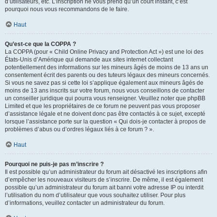
d’utilisateurs, etc. L’inscription ne vous prend qu’un court instant, c’est
pourquoi nous vous recommandons de le faire.
Haut
Qu’est-ce que la COPPA ?
La COPPA (pour « Child Online Privacy and Protection Act ») est une loi des
États-Unis d’Amérique qui demande aux sites internet collectant
potentiellement des informations sur les mineurs âgés de moins de 13 ans un
consentement écrit des parents ou des tuteurs légaux des mineurs concernés.
Si vous ne savez pas si cette loi s’applique également aux mineurs âgés de
moins de 13 ans inscrits sur votre forum, nous vous conseillons de contacter
un conseiller juridique qui pourra vous renseigner. Veuillez noter que phpBB
Limited et que les propriétaires de ce forum ne peuvent pas vous proposer
d’assistance légale et ne doivent donc pas être contactés à ce sujet, excepté
lorsque l’assistance porte sur la question « Qui dois-je contacter à propos de
problèmes d’abus ou d’ordres légaux liés à ce forum ? ».
Haut
Pourquoi ne puis-je pas m’inscrire ?
Il est possible qu’un administrateur du forum ait désactivé les inscriptions afin
d’empêcher les nouveaux visiteurs de s’inscrire. De même, il est également
possible qu’un administrateur du forum ait banni votre adresse IP ou interdit
l’utilisation du nom d’utilisateur que vous souhaitez utiliser. Pour plus
d’informations, veuillez contacter un administrateur du forum.