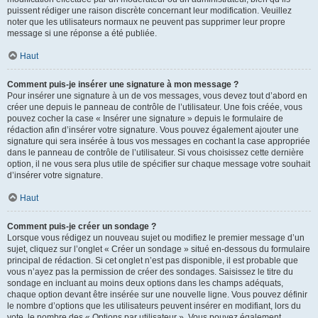
puissent rédiger une raison discrète concernant leur modification. Veuillez
noter que les utilisateurs normaux ne peuvent pas supprimer leur propre
message si une réponse a été publiée.
Haut
Comment puis-je insérer une signature à mon message ?
Pour insérer une signature à un de vos messages, vous devez tout d’abord en
créer une depuis le panneau de contrôle de l’utilisateur. Une fois créée, vous
pouvez cocher la case « Insérer une signature » depuis le formulaire de
rédaction afin d’insérer votre signature. Vous pouvez également ajouter une
signature qui sera insérée à tous vos messages en cochant la case appropriée
dans le panneau de contrôle de l’utilisateur. Si vous choisissez cette dernière
option, il ne vous sera plus utile de spécifier sur chaque message votre souhait
d’insérer votre signature.
Haut
Comment puis-je créer un sondage ?
Lorsque vous rédigez un nouveau sujet ou modifiez le premier message d’un
sujet, cliquez sur l’onglet « Créer un sondage » situé en-dessous du formulaire
principal de rédaction. Si cet onglet n’est pas disponible, il est probable que
vous n’ayez pas la permission de créer des sondages. Saisissez le titre du
sondage en incluant au moins deux options dans les champs adéquats,
chaque option devant être insérée sur une nouvelle ligne. Vous pouvez définir
le nombre d’options que les utilisateurs peuvent insérer en modifiant, lors du
vote, le nombre des « Options par utilisateur ». Vous pouvez également