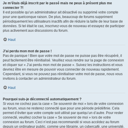
Je m’étais déjà inscrit par le passé mais ne peux à présent plus me
connecter ?!
Il est possible qu’un administrateur ait désactivé ou supprimé votre compte
pour une quelconque raison. De plus, beaucoup de forums suppriment
périodiquement les utilisateurs inactifs afin de réduire la taille de leur base de
données. Si tel était le cas, inscrivez-vous de nouveau et essayez de participer
plus activement aux discussions du forum.
Haut
J’ai perdu mon mot de passe !
Pas de panique ! Bien que votre mot de passe ne puisse pas être récupéré, il
peut facilement être réinitialisé. Veuillez vous rendre sur la page de connexion
et cliquer sur « J’ai perdu mon mot de passe ». Suivez les instructions et vous
devriez être en mesure de pouvoir vous connecter de nouveau rapidement.
Cependant, si vous ne pouvez pas réinitialiser votre mot de passe, nous vous
invitons à contacter un administrateur du forum.
Haut
Pourquoi suis-je déconnecté automatiquement ?
Si vous ne cochez pas la case « Se souvenir de moi » lors de votre connexion
au forum, vous ne resterez connecté que pour une période prédéfinie. Cela
permet d’éviter que votre compte soit utilisé par quelqu’un d’autre. Pour rester
connecté, veuillez cocher la case « Se souvenir de moi » lors de votre
connexion au forum. Ceci n’est pas recommandé si vous accédez au forum
depuis un ordinateur public, comme une librairie, un cybercafé, une université,