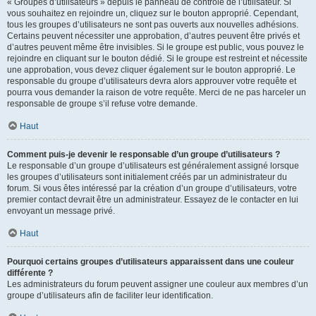
« Groupes d’utilisateurs » depuis le panneau de contrôle de l’utilisateur. Si
vous souhaitez en rejoindre un, cliquez sur le bouton approprié. Cependant,
tous les groupes d’utilisateurs ne sont pas ouverts aux nouvelles adhésions.
Certains peuvent nécessiter une approbation, d’autres peuvent être privés et
d’autres peuvent même être invisibles. Si le groupe est public, vous pouvez le
rejoindre en cliquant sur le bouton dédié. Si le groupe est restreint et nécessite
une approbation, vous devez cliquer également sur le bouton approprié. Le
responsable du groupe d’utilisateurs devra alors approuver votre requête et
pourra vous demander la raison de votre requête. Merci de ne pas harceler un
responsable de groupe s’il refuse votre demande.
Haut
Comment puis-je devenir le responsable d’un groupe d’utilisateurs ?
Le responsable d’un groupe d’utilisateurs est généralement assigné lorsque
les groupes d’utilisateurs sont initialement créés par un administrateur du
forum. Si vous êtes intéressé par la création d’un groupe d’utilisateurs, votre
premier contact devrait être un administrateur. Essayez de le contacter en lui
envoyant un message privé.
Haut
Pourquoi certains groupes d’utilisateurs apparaissent dans une couleur
différente ?
Les administrateurs du forum peuvent assigner une couleur aux membres d’un
groupe d’utilisateurs afin de faciliter leur identification.