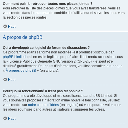
Comment puis-je retrouver toutes mes pièces jointes ?
Pour retrouver la liste des pièces jointes que vous avez transférées, veuillez
vous rendre dans le panneau de contrôle de l’utilisateur et suivre les liens vers
la section des pièces jointes.
Haut
À propos de phpBB
Qui a développé ce logiciel de forum de discussions ?
Ce programme (dans sa forme non modifiée) est produit et distribué par
phpBB Limited
, qui en est le légitime propriétaire. Il est rendu accessible sous
la « Licence Publique Générale GNU version 2 (GPL-2.0) » et peut être
distribué gratuitement. Pour plus d’informations, veuillez consulter la rubrique
«
À propos de phpBB
» (en anglais).
Haut
Pourquoi la fonctionnalité X n’est pas disponible ?
Ce programme a été développé et mis sous licence par phpBB Limited. Si
vous souhaitez proposer l’intégration d’une nouvelle fonctionnalité, veuillez
vous rendre sur
notre centre d’idées
(en anglais) où vous pourrez voter pour
les idées soumises par d’autres utilisateurs et suggérer les vôtres.
Haut