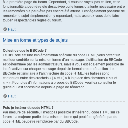
à la première page du forum. Cependant, si vous ne voyez pas ce lien, cette
fonctionnalité a peut-être été désactivée ou le temps d’attente nécessaire entre
les remontées n’a peut-être pas encore été atteint. Il est également possible de
remonter le sujet simplement en y répondant, mais assurez-vous de le faire
tout en respectant les règles du forum.
Haut
Mise en forme et types de sujets
Qu’est-ce que le BBCode ?
Le BBCode est une implémentation spéciale du code HTML, vous offrant un
meilleur contrôle sur la mise en forme d’un message. L’utilisation du BBCode
est déterminée par les administrateurs, mais il vous est également possible de
la désactiver sur chaque message depuis le formulaire de rédaction. Le
BBCode est similaire à l’architecture du code HTML, les balises sont
contenues entre des crochets « [ » et « ] » à la place des chevrons « < » et
« > ». Pour plus d’informations à propos du BBCode, veuillez consulter le
guide qui est accessible depuis la page de rédaction.
Haut
Puis-je insérer du code HTML ?
Par mesure de sécurité, il n’est pas possible d’insérer du code HTML sur ce
forum. La majeure partie de la mise en forme qui peut être générée par du
code HTML peut être remplacée par du BBCode.