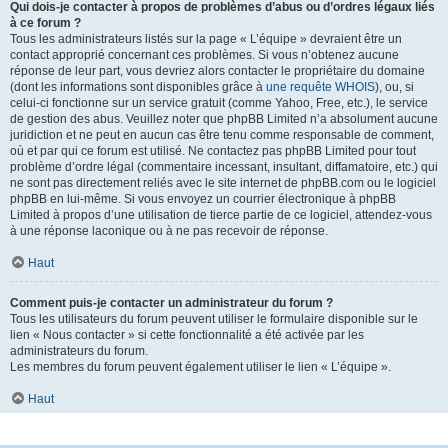
Qui dois-je contacter à propos de problèmes d’abus ou d’ordres légaux liés
à ce forum ?
Tous les administrateurs listés sur la page « L’équipe » devraient être un
contact approprié concernant ces problèmes. Si vous n’obtenez aucune
réponse de leur part, vous devriez alors contacter le propriétaire du domaine
(dont les informations sont disponibles grâce à
une requête WHOIS
), ou, si
celui-ci fonctionne sur un service gratuit (comme Yahoo, Free, etc.), le service
de gestion des abus. Veuillez noter que phpBB Limited n’a absolument aucune
juridiction et ne peut en aucun cas être tenu comme responsable de comment,
où et par qui ce forum est utilisé. Ne contactez pas phpBB Limited pour tout
problème d’ordre légal (commentaire incessant, insultant, diffamatoire, etc.) qui
ne sont pas directement reliés avec le site internet de phpBB.com ou le logiciel
phpBB en lui-même. Si vous envoyez un courrier électronique à phpBB
Limited à propos d’une utilisation de tierce partie de ce logiciel, attendez-vous
à une réponse laconique ou à ne pas recevoir de réponse.
Haut
Comment puis-je contacter un administrateur du forum ?
Tous les utilisateurs du forum peuvent utiliser le formulaire disponible sur le
lien « Nous contacter » si cette fonctionnalité a été activée par les
administrateurs du forum.
Les membres du forum peuvent également utiliser le lien « L’équipe ».
Haut