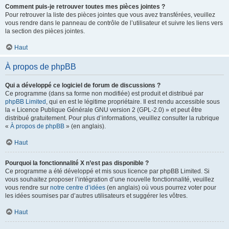
Comment puis-je retrouver toutes mes pièces jointes ?
Pour retrouver la liste des pièces jointes que vous avez transférées, veuillez
vous rendre dans le panneau de contrôle de l’utilisateur et suivre les liens vers
la section des pièces jointes.
Haut
À propos de phpBB
Qui a développé ce logiciel de forum de discussions ?
Ce programme (dans sa forme non modifiée) est produit et distribué par
phpBB Limited
, qui en est le légitime propriétaire. Il est rendu accessible sous
la « Licence Publique Générale GNU version 2 (GPL-2.0) » et peut être
distribué gratuitement. Pour plus d’informations, veuillez consulter la rubrique
«
À propos de phpBB
» (en anglais).
Haut
Pourquoi la fonctionnalité X n’est pas disponible ?
Ce programme a été développé et mis sous licence par phpBB Limited. Si
vous souhaitez proposer l’intégration d’une nouvelle fonctionnalité, veuillez
vous rendre sur
notre centre d’idées
(en anglais) où vous pourrez voter pour
les idées soumises par d’autres utilisateurs et suggérer les vôtres.
Haut