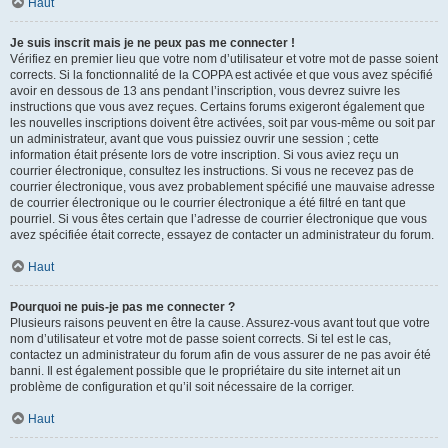
Haut
Je suis inscrit mais je ne peux pas me connecter !
Vérifiez en premier lieu que votre nom d’utilisateur et votre mot de passe soient
corrects. Si la fonctionnalité de la COPPA est activée et que vous avez spécifié
avoir en dessous de 13 ans pendant l’inscription, vous devrez suivre les
instructions que vous avez reçues. Certains forums exigeront également que
les nouvelles inscriptions doivent être activées, soit par vous-même ou soit par
un administrateur, avant que vous puissiez ouvrir une session ; cette
information était présente lors de votre inscription. Si vous aviez reçu un
courrier électronique, consultez les instructions. Si vous ne recevez pas de
courrier électronique, vous avez probablement spécifié une mauvaise adresse
de courrier électronique ou le courrier électronique a été filtré en tant que
pourriel. Si vous êtes certain que l’adresse de courrier électronique que vous
avez spécifiée était correcte, essayez de contacter un administrateur du forum.
Haut
Pourquoi ne puis-je pas me connecter ?
Plusieurs raisons peuvent en être la cause. Assurez-vous avant tout que votre
nom d’utilisateur et votre mot de passe soient corrects. Si tel est le cas,
contactez un administrateur du forum afin de vous assurer de ne pas avoir été
banni. Il est également possible que le propriétaire du site internet ait un
problème de configuration et qu’il soit nécessaire de la corriger.
Haut