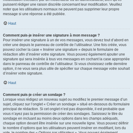
puissent rédiger une raison discrète concernant leur modification. Veuillez
noter que les utilisateurs normaux ne peuvent pas supprimer leur propre
message si une réponse a été publiée.
Haut
Comment puis-je insérer une signature à mon message ?
Pour insérer une signature à un de vos messages, vous devez tout d’abord en
créer une depuis le panneau de contrôle de l’utilisateur. Une fois créée, vous
pouvez cocher la case « Insérer une signature » depuis le formulaire de
rédaction afin d’insérer votre signature. Vous pouvez également ajouter une
signature qui sera insérée à tous vos messages en cochant la case appropriée
dans le panneau de contrôle de l’utilisateur. Si vous choisissez cette dernière
option, il ne vous sera plus utile de spécifier sur chaque message votre souhait
d’insérer votre signature.
Haut
Comment puis-je créer un sondage ?
Lorsque vous rédigez un nouveau sujet ou modifiez le premier message d’un
sujet, cliquez sur l’onglet « Créer un sondage » situé en-dessous du formulaire
principal de rédaction. Si cet onglet n’est pas disponible, il est probable que
vous n’ayez pas la permission de créer des sondages. Saisissez le titre du
sondage en incluant au moins deux options dans les champs adéquats,
chaque option devant être insérée sur une nouvelle ligne. Vous pouvez définir
le nombre d’options que les utilisateurs peuvent insérer en modifiant, lors du
vote, le nombre des « Options par utilisateur ». Vous pouvez également