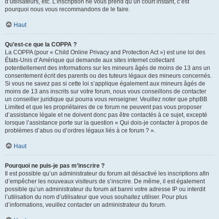
d’utilisateurs, etc. L’inscription ne vous prend qu’un court instant, c’est
pourquoi nous vous recommandons de le faire.
Haut
Qu’est-ce que la COPPA ?
La COPPA (pour « Child Online Privacy and Protection Act ») est une loi des
États-Unis d’Amérique qui demande aux sites internet collectant
potentiellement des informations sur les mineurs âgés de moins de 13 ans un
consentement écrit des parents ou des tuteurs légaux des mineurs concernés.
Si vous ne savez pas si cette loi s’applique également aux mineurs âgés de
moins de 13 ans inscrits sur votre forum, nous vous conseillons de contacter
un conseiller juridique qui pourra vous renseigner. Veuillez noter que phpBB
Limited et que les propriétaires de ce forum ne peuvent pas vous proposer
d’assistance légale et ne doivent donc pas être contactés à ce sujet, excepté
lorsque l’assistance porte sur la question « Qui dois-je contacter à propos de
problèmes d’abus ou d’ordres légaux liés à ce forum ? ».
Haut
Pourquoi ne puis-je pas m’inscrire ?
Il est possible qu’un administrateur du forum ait désactivé les inscriptions afin
d’empêcher les nouveaux visiteurs de s’inscrire. De même, il est également
possible qu’un administrateur du forum ait banni votre adresse IP ou interdit
l’utilisation du nom d’utilisateur que vous souhaitez utiliser. Pour plus
d’informations, veuillez contacter un administrateur du forum.