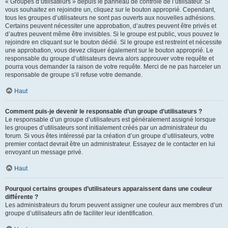
« Groupes d’utilisateurs » depuis le panneau de contrôle de l’utilisateur. Si
vous souhaitez en rejoindre un, cliquez sur le bouton approprié. Cependant,
tous les groupes d’utilisateurs ne sont pas ouverts aux nouvelles adhésions.
Certains peuvent nécessiter une approbation, d’autres peuvent être privés et
d’autres peuvent même être invisibles. Si le groupe est public, vous pouvez le
rejoindre en cliquant sur le bouton dédié. Si le groupe est restreint et nécessite
une approbation, vous devez cliquer également sur le bouton approprié. Le
responsable du groupe d’utilisateurs devra alors approuver votre requête et
pourra vous demander la raison de votre requête. Merci de ne pas harceler un
responsable de groupe s’il refuse votre demande.
Haut
Comment puis-je devenir le responsable d’un groupe d’utilisateurs ?
Le responsable d’un groupe d’utilisateurs est généralement assigné lorsque
les groupes d’utilisateurs sont initialement créés par un administrateur du
forum. Si vous êtes intéressé par la création d’un groupe d’utilisateurs, votre
premier contact devrait être un administrateur. Essayez de le contacter en lui
envoyant un message privé.
Haut
Pourquoi certains groupes d’utilisateurs apparaissent dans une couleur
différente ?
Les administrateurs du forum peuvent assigner une couleur aux membres d’un
groupe d’utilisateurs afin de faciliter leur identification.