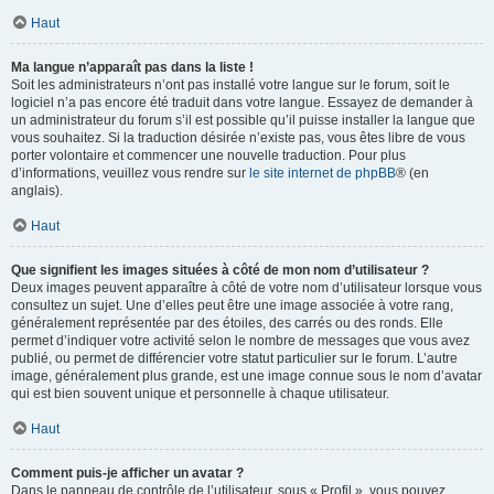
Haut
Ma langue n’apparaît pas dans la liste !
Soit les administrateurs n’ont pas installé votre langue sur le forum, soit le
logiciel n’a pas encore été traduit dans votre langue. Essayez de demander à
un administrateur du forum s’il est possible qu’il puisse installer la langue que
vous souhaitez. Si la traduction désirée n’existe pas, vous êtes libre de vous
porter volontaire et commencer une nouvelle traduction. Pour plus
d’informations, veuillez vous rendre sur
le site internet de phpBB
® (en
anglais).
Haut
Que signifient les images situées à côté de mon nom d’utilisateur ?
Deux images peuvent apparaître à côté de votre nom d’utilisateur lorsque vous
consultez un sujet. Une d’elles peut être une image associée à votre rang,
généralement représentée par des étoiles, des carrés ou des ronds. Elle
permet d’indiquer votre activité selon le nombre de messages que vous avez
publié, ou permet de différencier votre statut particulier sur le forum. L’autre
image, généralement plus grande, est une image connue sous le nom d’avatar
qui est bien souvent unique et personnelle à chaque utilisateur.
Haut
Comment puis-je afficher un avatar ?
Dans le panneau de contrôle de l’utilisateur, sous « Profil », vous pouvez