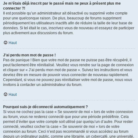
Je m’étais déjà inscrit par le passé mais ne peux à présent plus me
connecter ?!
Il est possible qu’un administrateur ait désactivé ou supprimé votre compte
pour une quelconque raison. De plus, beaucoup de forums suppriment
périodiquement les utilisateurs inactifs afin de réduire la taille de leur base de
données. Si tel était le cas, inscrivez-vous de nouveau et essayez de participer
plus activement aux discussions du forum.
Haut
J’ai perdu mon mot de passe !
Pas de panique ! Bien que votre mot de passe ne puisse pas être récupéré, il
peut facilement être réinitialisé. Veuillez vous rendre sur la page de connexion
et cliquer sur « J’ai perdu mon mot de passe ». Suivez les instructions et vous
devriez être en mesure de pouvoir vous connecter de nouveau rapidement.
Cependant, si vous ne pouvez pas réinitialiser votre mot de passe, nous vous
invitons à contacter un administrateur du forum.
Haut
Pourquoi suis-je déconnecté automatiquement ?
Si vous ne cochez pas la case « Se souvenir de moi » lors de votre connexion
au forum, vous ne resterez connecté que pour une période prédéfinie. Cela
permet d’éviter que votre compte soit utilisé par quelqu’un d’autre. Pour rester
connecté, veuillez cocher la case « Se souvenir de moi » lors de votre
connexion au forum. Ceci n’est pas recommandé si vous accédez au forum
depuis un ordinateur public, comme une librairie, un cybercafé, une université,