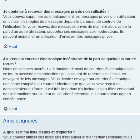
Je continue à recevoir des messages privés non sollicités !
Vous pouvez supprimer automatiquement les messages privés d’un utilisateur
en utilisant les règles de messages depuis le panneau de contrôle de
l’utilisateur. Si vous recevez des messages privés de manière abusive de la
part d’un autre utilisateur, rapportez ces messages aux modérateurs. Ils
peuvent empêcher un utilisateur d’envoyer des messages privés.
Haut
J’ai reçu un courrier électronique indésirable de la part de quelqu’un sur ce
forum !
Nous en sommes navrés. Le formulaire d’envoi de courriers électroniques de
ce forum possède des protections qui essaient de repérer les utilisateurs
envoyant de tels messages. Vous devriez envoyer par courrier électronique
une copie complète du courrier électronique que vous avez reçu à un
administrateur du forum. Il est très important d’y inclure les en-têtes contenant
des informations sur l’auteur du courrier électronique. Il pourra alors agir en
conséquence.
Haut
Amis et ignorés
À quoi sert ma liste d’amis et d’ignorés ?
Vous pouvez utiliser ces listes afin d’organiser et trier certains utilisateurs du