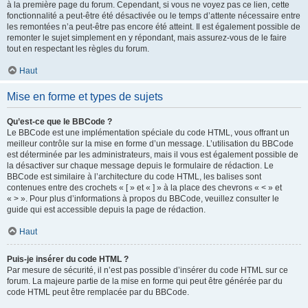
à la première page du forum. Cependant, si vous ne voyez pas ce lien, cette
fonctionnalité a peut-être été désactivée ou le temps d’attente nécessaire entre
les remontées n’a peut-être pas encore été atteint. Il est également possible de
remonter le sujet simplement en y répondant, mais assurez-vous de le faire
tout en respectant les règles du forum.
Haut
Mise en forme et types de sujets
Qu’est-ce que le BBCode ?
Le BBCode est une implémentation spéciale du code HTML, vous offrant un
meilleur contrôle sur la mise en forme d’un message. L’utilisation du BBCode
est déterminée par les administrateurs, mais il vous est également possible de
la désactiver sur chaque message depuis le formulaire de rédaction. Le
BBCode est similaire à l’architecture du code HTML, les balises sont
contenues entre des crochets « [ » et « ] » à la place des chevrons « < » et
« > ». Pour plus d’informations à propos du BBCode, veuillez consulter le
guide qui est accessible depuis la page de rédaction.
Haut
Puis-je insérer du code HTML ?
Par mesure de sécurité, il n’est pas possible d’insérer du code HTML sur ce
forum. La majeure partie de la mise en forme qui peut être générée par du
code HTML peut être remplacée par du BBCode.