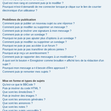
Quel est mon rang et comment puis-je le modifier ?
Pourquoi m’est-il demandé de me connecter lorsque je clique sur le lien de courrier
électronique d’un utilisateur ?
Problèmes de publication
Comment puis-je publier un nouveau sujet ou une réponse ?
Comment puis-je modifier ou supprimer un message ?
Comment puis-je insérer une signature à mon message ?
Comment puis-je créer un sondage ?
Pourquoi ne puis-je pas ajouter plus d’options à un sondage ?
Comment puis-je modifier ou supprimer un sondage ?
Pourquoi ne puis-je pas accéder à un forum ?
Pourquoi ne puis-je pas transférer de pièces jointes ?
Pourquoi ai-je reçu un avertissement ?
Comment puis-je rapporter des messages à un modérateur ?
À quoi sert le bouton « Enregistrer comme brouillon » affiché lors de la rédaction d’un
sujet ?
Pourquoi mon message a-t-il besoin d’être approuvé ?
Comment puis-je remonter mes sujets ?
Mise en forme et types de sujets
Qu’est-ce que le BBCode ?
Puis-je insérer du code HTML ?
Que sont les émoticônes ?
Puis-je insérer des images ?
Que sont les annonces générales ?
Que sont les annonces ?
Que sont les notes ?
Que sont les sujets verrouillés ?