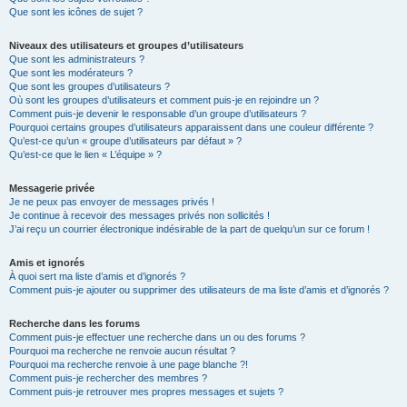
Que sont les icônes de sujet ?
Niveaux des utilisateurs et groupes d’utilisateurs
Que sont les administrateurs ?
Que sont les modérateurs ?
Que sont les groupes d’utilisateurs ?
Où sont les groupes d’utilisateurs et comment puis-je en rejoindre un ?
Comment puis-je devenir le responsable d’un groupe d’utilisateurs ?
Pourquoi certains groupes d’utilisateurs apparaissent dans une couleur différente ?
Qu’est-ce qu’un « groupe d’utilisateurs par défaut » ?
Qu’est-ce que le lien « L’équipe » ?
Messagerie privée
Je ne peux pas envoyer de messages privés !
Je continue à recevoir des messages privés non sollicités !
J’ai reçu un courrier électronique indésirable de la part de quelqu’un sur ce forum !
Amis et ignorés
À quoi sert ma liste d’amis et d’ignorés ?
Comment puis-je ajouter ou supprimer des utilisateurs de ma liste d’amis et d’ignorés ?
Recherche dans les forums
Comment puis-je effectuer une recherche dans un ou des forums ?
Pourquoi ma recherche ne renvoie aucun résultat ?
Pourquoi ma recherche renvoie à une page blanche ?!
Comment puis-je rechercher des membres ?
Comment puis-je retrouver mes propres messages et sujets ?