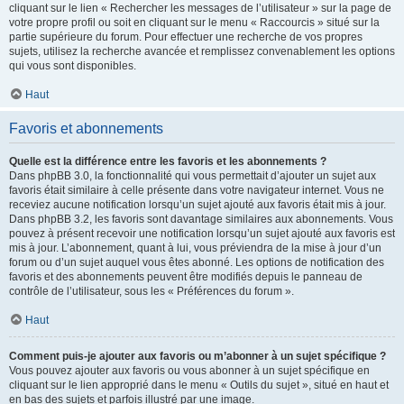
cliquant sur le lien « Rechercher les messages de l’utilisateur » sur la page de
votre propre profil ou soit en cliquant sur le menu « Raccourcis » situé sur la
partie supérieure du forum. Pour effectuer une recherche de vos propres
sujets, utilisez la recherche avancée et remplissez convenablement les options
qui vous sont disponibles.
Haut
Favoris et abonnements
Quelle est la différence entre les favoris et les abonnements ?
Dans phpBB 3.0, la fonctionnalité qui vous permettait d’ajouter un sujet aux
favoris était similaire à celle présente dans votre navigateur internet. Vous ne
receviez aucune notification lorsqu’un sujet ajouté aux favoris était mis à jour.
Dans phpBB 3.2, les favoris sont davantage similaires aux abonnements. Vous
pouvez à présent recevoir une notification lorsqu’un sujet ajouté aux favoris est
mis à jour. L’abonnement, quant à lui, vous préviendra de la mise à jour d’un
forum ou d’un sujet auquel vous êtes abonné. Les options de notification des
favoris et des abonnements peuvent être modifiés depuis le panneau de
contrôle de l’utilisateur, sous les « Préférences du forum ».
Haut
Comment puis-je ajouter aux favoris ou m’abonner à un sujet spécifique ?
Vous pouvez ajouter aux favoris ou vous abonner à un sujet spécifique en
cliquant sur le lien approprié dans le menu « Outils du sujet », situé en haut et
en bas des sujets et parfois illustré par une image.