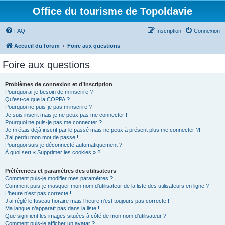
Office du tourisme de Topoldavie
FAQ
Inscription
Connexion
Accueil du forum
Foire aux questions
Foire aux questions
Problèmes de connexion et d’inscription
Pourquoi ai-je besoin de m’inscrire ?
Qu’est-ce que la COPPA ?
Pourquoi ne puis-je pas m’inscrire ?
Je suis inscrit mais je ne peux pas me connecter !
Pourquoi ne puis-je pas me connecter ?
Je m’étais déjà inscrit par le passé mais ne peux à présent plus me connecter ?!
J’ai perdu mon mot de passe !
Pourquoi suis-je déconnecté automatiquement ?
À quoi sert « Supprimer les cookies » ?
Préférences et paramètres des utilisateurs
Comment puis-je modifier mes paramètres ?
Comment puis-je masquer mon nom d’utilisateur de la liste des utilisateurs en ligne ?
L’heure n’est pas correcte !
J’ai réglé le fuseau horaire mais l’heure n’est toujours pas correcte !
Ma langue n’apparaît pas dans la liste !
Que signifient les images situées à côté de mon nom d’utilisateur ?
Comment puis-je afficher un avatar ?