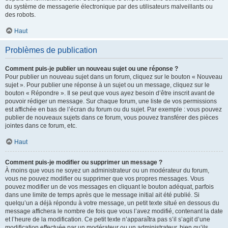
du système de messagerie électronique par des utilisateurs malveillants ou
des robots.
Haut
Problèmes de publication
Comment puis-je publier un nouveau sujet ou une réponse ?
Pour publier un nouveau sujet dans un forum, cliquez sur le bouton « Nouveau
sujet ». Pour publier une réponse à un sujet ou un message, cliquez sur le
bouton « Répondre ». Il se peut que vous ayez besoin d’être inscrit avant de
pouvoir rédiger un message. Sur chaque forum, une liste de vos permissions
est affichée en bas de l’écran du forum ou du sujet. Par exemple : vous pouvez
publier de nouveaux sujets dans ce forum, vous pouvez transférer des pièces
jointes dans ce forum, etc.
Haut
Comment puis-je modifier ou supprimer un message ?
À moins que vous ne soyez un administrateur ou un modérateur du forum,
vous ne pouvez modifier ou supprimer que vos propres messages. Vous
pouvez modifier un de vos messages en cliquant le bouton adéquat, parfois
dans une limite de temps après que le message initial ait été publié. Si
quelqu’un a déjà répondu à votre message, un petit texte situé en dessous du
message affichera le nombre de fois que vous l’avez modifié, contenant la date
et l’heure de la modification. Ce petit texte n’apparaîtra pas s’il s’agit d’une
modification effectuée par un modérateur ou un administrateur, bien qu’ils