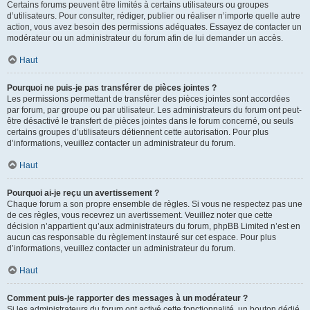
Certains forums peuvent être limités à certains utilisateurs ou groupes
d’utilisateurs. Pour consulter, rédiger, publier ou réaliser n’importe quelle autre
action, vous avez besoin des permissions adéquates. Essayez de contacter un
modérateur ou un administrateur du forum afin de lui demander un accès.
Haut
Pourquoi ne puis-je pas transférer de pièces jointes ?
Les permissions permettant de transférer des pièces jointes sont accordées
par forum, par groupe ou par utilisateur. Les administrateurs du forum ont peut-
être désactivé le transfert de pièces jointes dans le forum concerné, ou seuls
certains groupes d’utilisateurs détiennent cette autorisation. Pour plus
d’informations, veuillez contacter un administrateur du forum.
Haut
Pourquoi ai-je reçu un avertissement ?
Chaque forum a son propre ensemble de règles. Si vous ne respectez pas une
de ces règles, vous recevrez un avertissement. Veuillez noter que cette
décision n’appartient qu’aux administrateurs du forum, phpBB Limited n’est en
aucun cas responsable du règlement instauré sur cet espace. Pour plus
d’informations, veuillez contacter un administrateur du forum.
Haut
Comment puis-je rapporter des messages à un modérateur ?
Si les administrateurs du forum ont activé cette fonctionnalité, un bouton dédié