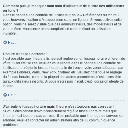
Comment puis-je masquer mon nom d’utilisateur de la liste des utilisateurs
en ligne ?
Dans le panneau de contrôle de l’utilisateur, sous « Préférences du forum »,
vous trouverez l’option « Masquer mon statut en ligne ». Si vous activez cette
option, vous ne serez visible que des administrateurs, des modérateurs et de
vous-même. Vous serez alors comptabilisé comme étant un utilisateur
invisible.
Haut
L’heure n’est pas correcte !
Il est possible que l’heure affichée soit réglée sur un fuseau horaire différent du
vôtre. Si tel était le cas, veuillez vous rendre dans le panneau de contrôle de
l’utilisateur et régler le fuseau horaire afin de trouver votre zone adéquate, par
exemple Londres, Paris, New York, Sydney, etc. Veuillez noter que le réglage
du fuseau horaire, comme la plupart des autres paramètres, n’est accessible
qu’aux utilisateurs inscrits. Si vous n’êtes pas inscrit, c’est l’occasion idéale de
le faire.
Haut
J’ai réglé le fuseau horaire mais l’heure n’est toujours pas correcte !
Si vous êtes certain d’avoir correctement réglé le fuseau horaire mais que
l’heure n’est toujours pas correcte, il est probable que l’horloge du serveur soit
erronée. Veuillez contacter un administrateur afin de lui communiquer ce
problème.