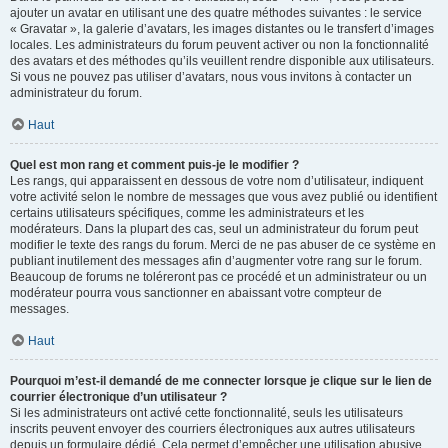
ajouter un avatar en utilisant une des quatre méthodes suivantes : le service
« Gravatar », la galerie d’avatars, les images distantes ou le transfert d’images
locales. Les administrateurs du forum peuvent activer ou non la fonctionnalité
des avatars et des méthodes qu’ils veuillent rendre disponible aux utilisateurs.
Si vous ne pouvez pas utiliser d’avatars, nous vous invitons à contacter un
administrateur du forum.
Haut
Quel est mon rang et comment puis-je le modifier ?
Les rangs, qui apparaissent en dessous de votre nom d’utilisateur, indiquent
votre activité selon le nombre de messages que vous avez publié ou identifient
certains utilisateurs spécifiques, comme les administrateurs et les
modérateurs. Dans la plupart des cas, seul un administrateur du forum peut
modifier le texte des rangs du forum. Merci de ne pas abuser de ce système en
publiant inutilement des messages afin d’augmenter votre rang sur le forum.
Beaucoup de forums ne toléreront pas ce procédé et un administrateur ou un
modérateur pourra vous sanctionner en abaissant votre compteur de
messages.
Haut
Pourquoi m’est-il demandé de me connecter lorsque je clique sur le lien de
courrier électronique d’un utilisateur ?
Si les administrateurs ont activé cette fonctionnalité, seuls les utilisateurs
inscrits peuvent envoyer des courriers électroniques aux autres utilisateurs
depuis un formulaire dédié. Cela permet d’empêcher une utilisation abusive