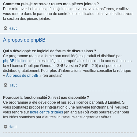
Comment puis-je retrouver toutes mes pièces jointes ?
Pour retrouver la liste des pièces jointes que vous avez transférées, veuillez
vous rendre dans le panneau de contrôle de l’utilisateur et suivre les liens vers
la section des pièces jointes.
Haut
À propos de phpBB
Qui a développé ce logiciel de forum de discussions ?
Ce programme (dans sa forme non modifiée) est produit et distribué par
phpBB Limited
, qui en est le légitime propriétaire. Il est rendu accessible sous
la « Licence Publique Générale GNU version 2 (GPL-2.0) » et peut être
distribué gratuitement. Pour plus d’informations, veuillez consulter la rubrique
«
À propos de phpBB
» (en anglais).
Haut
Pourquoi la fonctionnalité X n’est pas disponible ?
Ce programme a été développé et mis sous licence par phpBB Limited. Si
vous souhaitez proposer l’intégration d’une nouvelle fonctionnalité, veuillez
vous rendre sur
notre centre d’idées
(en anglais) où vous pourrez voter pour
les idées soumises par d’autres utilisateurs et suggérer les vôtres.
Haut