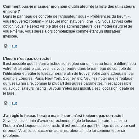
Comment puis-je masquer mon nom d’utilisateur de la liste des utilisateurs
en ligne ?
Dans le panneau de contrôle de l’utilisateur, sous « Préférences du forum »,
vous trouverez l’option « Masquer mon statut en ligne ». Si vous activez cette
option, vous ne serez visible que des administrateurs, des modérateurs et de
vous-même. Vous serez alors comptabilisé comme étant un utilisateur
invisible.
Haut
L’heure n’est pas correcte !
Il est possible que l’heure affichée soit réglée sur un fuseau horaire différent du
vôtre. Si tel était le cas, veuillez vous rendre dans le panneau de contrôle de
l’utilisateur et régler le fuseau horaire afin de trouver votre zone adéquate, par
exemple Londres, Paris, New York, Sydney, etc. Veuillez noter que le réglage
du fuseau horaire, comme la plupart des autres paramètres, n’est accessible
qu’aux utilisateurs inscrits. Si vous n’êtes pas inscrit, c’est l’occasion idéale de
le faire.
Haut
J’ai réglé le fuseau horaire mais l’heure n’est toujours pas correcte !
Si vous êtes certain d’avoir correctement réglé le fuseau horaire mais que
l’heure n’est toujours pas correcte, il est probable que l’horloge du serveur soit
erronée. Veuillez contacter un administrateur afin de lui communiquer ce
problème.