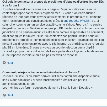
Qui dois-je contacter à propos de problèmes d’abus ou d’ordres légaux liés
à ce forum ?
Tous les administrateurs listés sur la page « L’équipe » devraient être un
contact approprié concernant ces problèmes. Si vous n’obtenez aucune
réponse de leur part, vous devriez alors contacter le propriétaire du domaine
(dont les informations sont disponibles grâce à
une requête WHOIS
), ou, si
celui-ci fonctionne sur un service gratuit (comme Yahoo, Free, etc.), le service
de gestion des abus. Veuillez noter que phpBB Limited n’a absolument aucune
juridiction et ne peut en aucun cas être tenu comme responsable de comment,
où et par qui ce forum est utilisé. Ne contactez pas phpBB Limited pour tout
problème d’ordre légal (commentaire incessant, insultant, diffamatoire, etc.) qui
ne sont pas directement reliés avec le site internet de phpBB.com ou le logiciel
phpBB en lui-même. Si vous envoyez un courrier électronique à phpBB
Limited à propos d’une utilisation de tierce partie de ce logiciel, attendez-vous
à une réponse laconique ou à ne pas recevoir de réponse.
Haut
Comment puis-je contacter un administrateur du forum ?
Tous les utilisateurs du forum peuvent utiliser le formulaire disponible sur le
lien « Nous contacter » si cette fonctionnalité a été activée par les
administrateurs du forum.
Les membres du forum peuvent également utiliser le lien « L’équipe ».
Haut