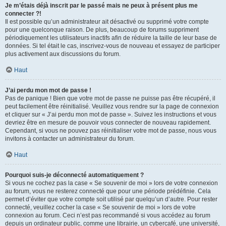
Je m’étais déjà inscrit par le passé mais ne peux à présent plus me
connecter ?!
Il est possible qu’un administrateur ait désactivé ou supprimé votre compte
pour une quelconque raison. De plus, beaucoup de forums suppriment
périodiquement les utilisateurs inactifs afin de réduire la taille de leur base de
données. Si tel était le cas, inscrivez-vous de nouveau et essayez de participer
plus activement aux discussions du forum.
Haut
J’ai perdu mon mot de passe !
Pas de panique ! Bien que votre mot de passe ne puisse pas être récupéré, il
peut facilement être réinitialisé. Veuillez vous rendre sur la page de connexion
et cliquer sur « J’ai perdu mon mot de passe ». Suivez les instructions et vous
devriez être en mesure de pouvoir vous connecter de nouveau rapidement.
Cependant, si vous ne pouvez pas réinitialiser votre mot de passe, nous vous
invitons à contacter un administrateur du forum.
Haut
Pourquoi suis-je déconnecté automatiquement ?
Si vous ne cochez pas la case « Se souvenir de moi » lors de votre connexion
au forum, vous ne resterez connecté que pour une période prédéfinie. Cela
permet d’éviter que votre compte soit utilisé par quelqu’un d’autre. Pour rester
connecté, veuillez cocher la case « Se souvenir de moi » lors de votre
connexion au forum. Ceci n’est pas recommandé si vous accédez au forum
depuis un ordinateur public, comme une librairie, un cybercafé, une université,