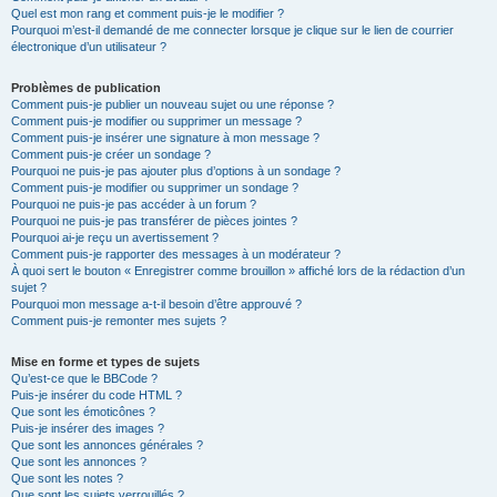
Quel est mon rang et comment puis-je le modifier ?
Pourquoi m’est-il demandé de me connecter lorsque je clique sur le lien de courrier
électronique d’un utilisateur ?
Problèmes de publication
Comment puis-je publier un nouveau sujet ou une réponse ?
Comment puis-je modifier ou supprimer un message ?
Comment puis-je insérer une signature à mon message ?
Comment puis-je créer un sondage ?
Pourquoi ne puis-je pas ajouter plus d’options à un sondage ?
Comment puis-je modifier ou supprimer un sondage ?
Pourquoi ne puis-je pas accéder à un forum ?
Pourquoi ne puis-je pas transférer de pièces jointes ?
Pourquoi ai-je reçu un avertissement ?
Comment puis-je rapporter des messages à un modérateur ?
À quoi sert le bouton « Enregistrer comme brouillon » affiché lors de la rédaction d’un
sujet ?
Pourquoi mon message a-t-il besoin d’être approuvé ?
Comment puis-je remonter mes sujets ?
Mise en forme et types de sujets
Qu’est-ce que le BBCode ?
Puis-je insérer du code HTML ?
Que sont les émoticônes ?
Puis-je insérer des images ?
Que sont les annonces générales ?
Que sont les annonces ?
Que sont les notes ?
Que sont les sujets verrouillés ?