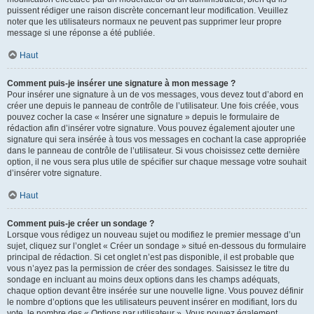
puissent rédiger une raison discrète concernant leur modification. Veuillez
noter que les utilisateurs normaux ne peuvent pas supprimer leur propre
message si une réponse a été publiée.
Haut
Comment puis-je insérer une signature à mon message ?
Pour insérer une signature à un de vos messages, vous devez tout d’abord en
créer une depuis le panneau de contrôle de l’utilisateur. Une fois créée, vous
pouvez cocher la case « Insérer une signature » depuis le formulaire de
rédaction afin d’insérer votre signature. Vous pouvez également ajouter une
signature qui sera insérée à tous vos messages en cochant la case appropriée
dans le panneau de contrôle de l’utilisateur. Si vous choisissez cette dernière
option, il ne vous sera plus utile de spécifier sur chaque message votre souhait
d’insérer votre signature.
Haut
Comment puis-je créer un sondage ?
Lorsque vous rédigez un nouveau sujet ou modifiez le premier message d’un
sujet, cliquez sur l’onglet « Créer un sondage » situé en-dessous du formulaire
principal de rédaction. Si cet onglet n’est pas disponible, il est probable que
vous n’ayez pas la permission de créer des sondages. Saisissez le titre du
sondage en incluant au moins deux options dans les champs adéquats,
chaque option devant être insérée sur une nouvelle ligne. Vous pouvez définir
le nombre d’options que les utilisateurs peuvent insérer en modifiant, lors du
vote, le nombre des « Options par utilisateur ». Vous pouvez également