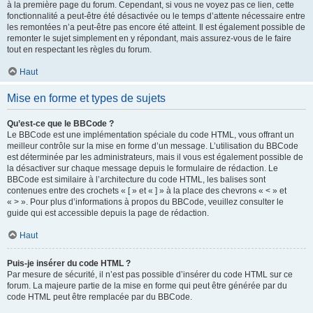
à la première page du forum. Cependant, si vous ne voyez pas ce lien, cette
fonctionnalité a peut-être été désactivée ou le temps d’attente nécessaire entre
les remontées n’a peut-être pas encore été atteint. Il est également possible de
remonter le sujet simplement en y répondant, mais assurez-vous de le faire
tout en respectant les règles du forum.
Haut
Mise en forme et types de sujets
Qu’est-ce que le BBCode ?
Le BBCode est une implémentation spéciale du code HTML, vous offrant un
meilleur contrôle sur la mise en forme d’un message. L’utilisation du BBCode
est déterminée par les administrateurs, mais il vous est également possible de
la désactiver sur chaque message depuis le formulaire de rédaction. Le
BBCode est similaire à l’architecture du code HTML, les balises sont
contenues entre des crochets « [ » et « ] » à la place des chevrons « < » et
« > ». Pour plus d’informations à propos du BBCode, veuillez consulter le
guide qui est accessible depuis la page de rédaction.
Haut
Puis-je insérer du code HTML ?
Par mesure de sécurité, il n’est pas possible d’insérer du code HTML sur ce
forum. La majeure partie de la mise en forme qui peut être générée par du
code HTML peut être remplacée par du BBCode.