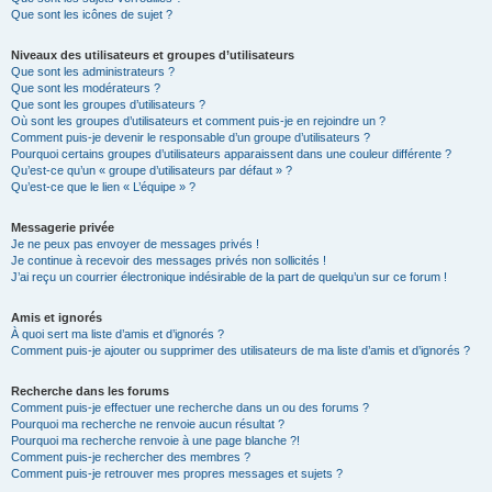
Que sont les icônes de sujet ?
Niveaux des utilisateurs et groupes d’utilisateurs
Que sont les administrateurs ?
Que sont les modérateurs ?
Que sont les groupes d’utilisateurs ?
Où sont les groupes d’utilisateurs et comment puis-je en rejoindre un ?
Comment puis-je devenir le responsable d’un groupe d’utilisateurs ?
Pourquoi certains groupes d’utilisateurs apparaissent dans une couleur différente ?
Qu’est-ce qu’un « groupe d’utilisateurs par défaut » ?
Qu’est-ce que le lien « L’équipe » ?
Messagerie privée
Je ne peux pas envoyer de messages privés !
Je continue à recevoir des messages privés non sollicités !
J’ai reçu un courrier électronique indésirable de la part de quelqu’un sur ce forum !
Amis et ignorés
À quoi sert ma liste d’amis et d’ignorés ?
Comment puis-je ajouter ou supprimer des utilisateurs de ma liste d’amis et d’ignorés ?
Recherche dans les forums
Comment puis-je effectuer une recherche dans un ou des forums ?
Pourquoi ma recherche ne renvoie aucun résultat ?
Pourquoi ma recherche renvoie à une page blanche ?!
Comment puis-je rechercher des membres ?
Comment puis-je retrouver mes propres messages et sujets ?