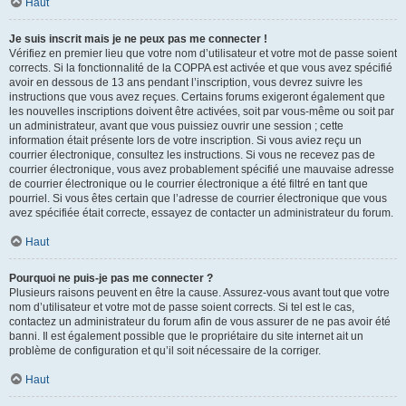
Haut
Je suis inscrit mais je ne peux pas me connecter !
Vérifiez en premier lieu que votre nom d’utilisateur et votre mot de passe soient
corrects. Si la fonctionnalité de la COPPA est activée et que vous avez spécifié
avoir en dessous de 13 ans pendant l’inscription, vous devrez suivre les
instructions que vous avez reçues. Certains forums exigeront également que
les nouvelles inscriptions doivent être activées, soit par vous-même ou soit par
un administrateur, avant que vous puissiez ouvrir une session ; cette
information était présente lors de votre inscription. Si vous aviez reçu un
courrier électronique, consultez les instructions. Si vous ne recevez pas de
courrier électronique, vous avez probablement spécifié une mauvaise adresse
de courrier électronique ou le courrier électronique a été filtré en tant que
pourriel. Si vous êtes certain que l’adresse de courrier électronique que vous
avez spécifiée était correcte, essayez de contacter un administrateur du forum.
Haut
Pourquoi ne puis-je pas me connecter ?
Plusieurs raisons peuvent en être la cause. Assurez-vous avant tout que votre
nom d’utilisateur et votre mot de passe soient corrects. Si tel est le cas,
contactez un administrateur du forum afin de vous assurer de ne pas avoir été
banni. Il est également possible que le propriétaire du site internet ait un
problème de configuration et qu’il soit nécessaire de la corriger.
Haut