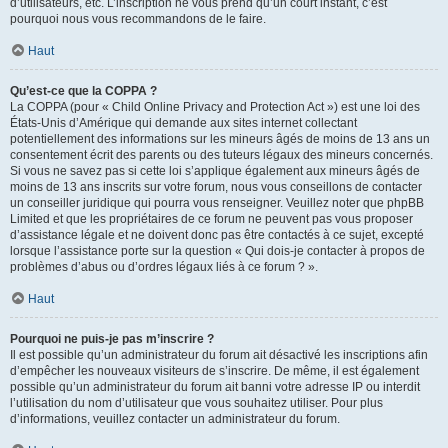
d’utilisateurs, etc. L’inscription ne vous prend qu’un court instant, c’est
pourquoi nous vous recommandons de le faire.
Haut
Qu’est-ce que la COPPA ?
La COPPA (pour « Child Online Privacy and Protection Act ») est une loi des
États-Unis d’Amérique qui demande aux sites internet collectant
potentiellement des informations sur les mineurs âgés de moins de 13 ans un
consentement écrit des parents ou des tuteurs légaux des mineurs concernés.
Si vous ne savez pas si cette loi s’applique également aux mineurs âgés de
moins de 13 ans inscrits sur votre forum, nous vous conseillons de contacter
un conseiller juridique qui pourra vous renseigner. Veuillez noter que phpBB
Limited et que les propriétaires de ce forum ne peuvent pas vous proposer
d’assistance légale et ne doivent donc pas être contactés à ce sujet, excepté
lorsque l’assistance porte sur la question « Qui dois-je contacter à propos de
problèmes d’abus ou d’ordres légaux liés à ce forum ? ».
Haut
Pourquoi ne puis-je pas m’inscrire ?
Il est possible qu’un administrateur du forum ait désactivé les inscriptions afin
d’empêcher les nouveaux visiteurs de s’inscrire. De même, il est également
possible qu’un administrateur du forum ait banni votre adresse IP ou interdit
l’utilisation du nom d’utilisateur que vous souhaitez utiliser. Pour plus
d’informations, veuillez contacter un administrateur du forum.