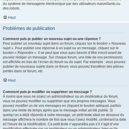
du système de messagerie électronique par des utilisateurs malveillants ou
des robots.
Haut
Problèmes de publication
Comment puis-je publier un nouveau sujet ou une réponse ?
Pour publier un nouveau sujet dans un forum, cliquez sur le bouton « Nouveau
sujet ». Pour publier une réponse à un sujet ou un message, cliquez sur le
bouton « Répondre ». Il se peut que vous ayez besoin d’être inscrit avant de
pouvoir rédiger un message. Sur chaque forum, une liste de vos permissions
est affichée en bas de l’écran du forum ou du sujet. Par exemple : vous pouvez
publier de nouveaux sujets dans ce forum, vous pouvez transférer des pièces
jointes dans ce forum, etc.
Haut
Comment puis-je modifier ou supprimer un message ?
À moins que vous ne soyez un administrateur ou un modérateur du forum,
vous ne pouvez modifier ou supprimer que vos propres messages. Vous
pouvez modifier un de vos messages en cliquant le bouton adéquat, parfois
dans une limite de temps après que le message initial ait été publié. Si
quelqu’un a déjà répondu à votre message, un petit texte situé en dessous du
message affichera le nombre de fois que vous l’avez modifié, contenant la date
et l’heure de la modification. Ce petit texte n’apparaîtra pas s’il s’agit d’une
modification effectuée par un modérateur ou un administrateur, bien qu’ils