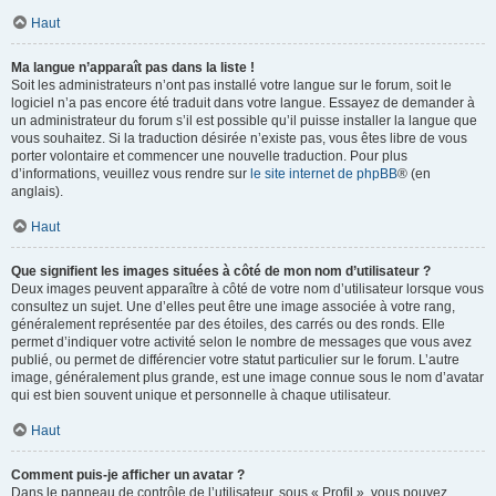
Haut
Ma langue n’apparaît pas dans la liste !
Soit les administrateurs n’ont pas installé votre langue sur le forum, soit le
logiciel n’a pas encore été traduit dans votre langue. Essayez de demander à
un administrateur du forum s’il est possible qu’il puisse installer la langue que
vous souhaitez. Si la traduction désirée n’existe pas, vous êtes libre de vous
porter volontaire et commencer une nouvelle traduction. Pour plus
d’informations, veuillez vous rendre sur
le site internet de phpBB
® (en
anglais).
Haut
Que signifient les images situées à côté de mon nom d’utilisateur ?
Deux images peuvent apparaître à côté de votre nom d’utilisateur lorsque vous
consultez un sujet. Une d’elles peut être une image associée à votre rang,
généralement représentée par des étoiles, des carrés ou des ronds. Elle
permet d’indiquer votre activité selon le nombre de messages que vous avez
publié, ou permet de différencier votre statut particulier sur le forum. L’autre
image, généralement plus grande, est une image connue sous le nom d’avatar
qui est bien souvent unique et personnelle à chaque utilisateur.
Haut
Comment puis-je afficher un avatar ?
Dans le panneau de contrôle de l’utilisateur, sous « Profil », vous pouvez