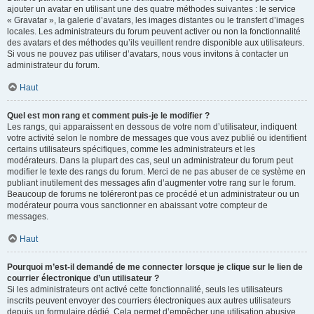
ajouter un avatar en utilisant une des quatre méthodes suivantes : le service
« Gravatar », la galerie d’avatars, les images distantes ou le transfert d’images
locales. Les administrateurs du forum peuvent activer ou non la fonctionnalité
des avatars et des méthodes qu’ils veuillent rendre disponible aux utilisateurs.
Si vous ne pouvez pas utiliser d’avatars, nous vous invitons à contacter un
administrateur du forum.
Haut
Quel est mon rang et comment puis-je le modifier ?
Les rangs, qui apparaissent en dessous de votre nom d’utilisateur, indiquent
votre activité selon le nombre de messages que vous avez publié ou identifient
certains utilisateurs spécifiques, comme les administrateurs et les
modérateurs. Dans la plupart des cas, seul un administrateur du forum peut
modifier le texte des rangs du forum. Merci de ne pas abuser de ce système en
publiant inutilement des messages afin d’augmenter votre rang sur le forum.
Beaucoup de forums ne toléreront pas ce procédé et un administrateur ou un
modérateur pourra vous sanctionner en abaissant votre compteur de
messages.
Haut
Pourquoi m’est-il demandé de me connecter lorsque je clique sur le lien de
courrier électronique d’un utilisateur ?
Si les administrateurs ont activé cette fonctionnalité, seuls les utilisateurs
inscrits peuvent envoyer des courriers électroniques aux autres utilisateurs
depuis un formulaire dédié. Cela permet d’empêcher une utilisation abusive