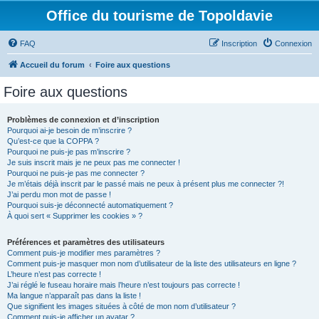
Office du tourisme de Topoldavie
FAQ
Inscription
Connexion
Accueil du forum
Foire aux questions
Foire aux questions
Problèmes de connexion et d’inscription
Pourquoi ai-je besoin de m’inscrire ?
Qu’est-ce que la COPPA ?
Pourquoi ne puis-je pas m’inscrire ?
Je suis inscrit mais je ne peux pas me connecter !
Pourquoi ne puis-je pas me connecter ?
Je m’étais déjà inscrit par le passé mais ne peux à présent plus me connecter ?!
J’ai perdu mon mot de passe !
Pourquoi suis-je déconnecté automatiquement ?
À quoi sert « Supprimer les cookies » ?
Préférences et paramètres des utilisateurs
Comment puis-je modifier mes paramètres ?
Comment puis-je masquer mon nom d’utilisateur de la liste des utilisateurs en ligne ?
L’heure n’est pas correcte !
J’ai réglé le fuseau horaire mais l’heure n’est toujours pas correcte !
Ma langue n’apparaît pas dans la liste !
Que signifient les images situées à côté de mon nom d’utilisateur ?
Comment puis-je afficher un avatar ?