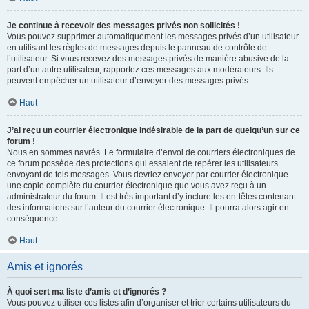
Je continue à recevoir des messages privés non sollicités !
Vous pouvez supprimer automatiquement les messages privés d’un utilisateur
en utilisant les règles de messages depuis le panneau de contrôle de
l’utilisateur. Si vous recevez des messages privés de manière abusive de la
part d’un autre utilisateur, rapportez ces messages aux modérateurs. Ils
peuvent empêcher un utilisateur d’envoyer des messages privés.
Haut
J’ai reçu un courrier électronique indésirable de la part de quelqu’un sur ce
forum !
Nous en sommes navrés. Le formulaire d’envoi de courriers électroniques de
ce forum possède des protections qui essaient de repérer les utilisateurs
envoyant de tels messages. Vous devriez envoyer par courrier électronique
une copie complète du courrier électronique que vous avez reçu à un
administrateur du forum. Il est très important d’y inclure les en-têtes contenant
des informations sur l’auteur du courrier électronique. Il pourra alors agir en
conséquence.
Haut
Amis et ignorés
À quoi sert ma liste d’amis et d’ignorés ?
Vous pouvez utiliser ces listes afin d’organiser et trier certains utilisateurs du