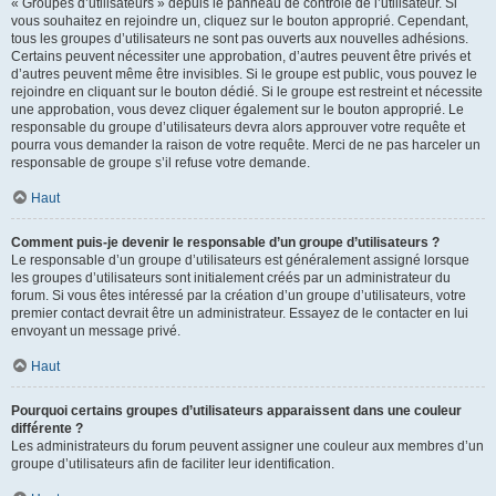
« Groupes d’utilisateurs » depuis le panneau de contrôle de l’utilisateur. Si
vous souhaitez en rejoindre un, cliquez sur le bouton approprié. Cependant,
tous les groupes d’utilisateurs ne sont pas ouverts aux nouvelles adhésions.
Certains peuvent nécessiter une approbation, d’autres peuvent être privés et
d’autres peuvent même être invisibles. Si le groupe est public, vous pouvez le
rejoindre en cliquant sur le bouton dédié. Si le groupe est restreint et nécessite
une approbation, vous devez cliquer également sur le bouton approprié. Le
responsable du groupe d’utilisateurs devra alors approuver votre requête et
pourra vous demander la raison de votre requête. Merci de ne pas harceler un
responsable de groupe s’il refuse votre demande.
Haut
Comment puis-je devenir le responsable d’un groupe d’utilisateurs ?
Le responsable d’un groupe d’utilisateurs est généralement assigné lorsque
les groupes d’utilisateurs sont initialement créés par un administrateur du
forum. Si vous êtes intéressé par la création d’un groupe d’utilisateurs, votre
premier contact devrait être un administrateur. Essayez de le contacter en lui
envoyant un message privé.
Haut
Pourquoi certains groupes d’utilisateurs apparaissent dans une couleur
différente ?
Les administrateurs du forum peuvent assigner une couleur aux membres d’un
groupe d’utilisateurs afin de faciliter leur identification.