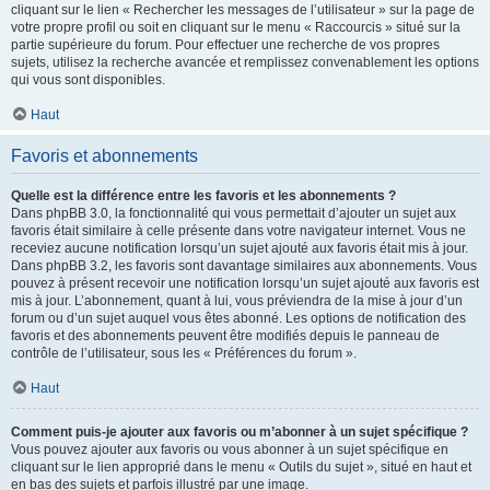
cliquant sur le lien « Rechercher les messages de l’utilisateur » sur la page de
votre propre profil ou soit en cliquant sur le menu « Raccourcis » situé sur la
partie supérieure du forum. Pour effectuer une recherche de vos propres
sujets, utilisez la recherche avancée et remplissez convenablement les options
qui vous sont disponibles.
Haut
Favoris et abonnements
Quelle est la différence entre les favoris et les abonnements ?
Dans phpBB 3.0, la fonctionnalité qui vous permettait d’ajouter un sujet aux
favoris était similaire à celle présente dans votre navigateur internet. Vous ne
receviez aucune notification lorsqu’un sujet ajouté aux favoris était mis à jour.
Dans phpBB 3.2, les favoris sont davantage similaires aux abonnements. Vous
pouvez à présent recevoir une notification lorsqu’un sujet ajouté aux favoris est
mis à jour. L’abonnement, quant à lui, vous préviendra de la mise à jour d’un
forum ou d’un sujet auquel vous êtes abonné. Les options de notification des
favoris et des abonnements peuvent être modifiés depuis le panneau de
contrôle de l’utilisateur, sous les « Préférences du forum ».
Haut
Comment puis-je ajouter aux favoris ou m’abonner à un sujet spécifique ?
Vous pouvez ajouter aux favoris ou vous abonner à un sujet spécifique en
cliquant sur le lien approprié dans le menu « Outils du sujet », situé en haut et
en bas des sujets et parfois illustré par une image.