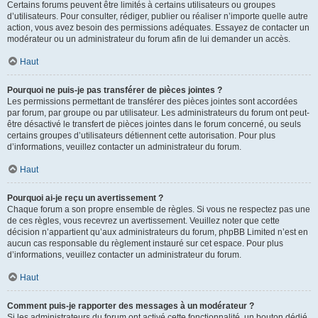
Certains forums peuvent être limités à certains utilisateurs ou groupes
d’utilisateurs. Pour consulter, rédiger, publier ou réaliser n’importe quelle autre
action, vous avez besoin des permissions adéquates. Essayez de contacter un
modérateur ou un administrateur du forum afin de lui demander un accès.
Haut
Pourquoi ne puis-je pas transférer de pièces jointes ?
Les permissions permettant de transférer des pièces jointes sont accordées
par forum, par groupe ou par utilisateur. Les administrateurs du forum ont peut-
être désactivé le transfert de pièces jointes dans le forum concerné, ou seuls
certains groupes d’utilisateurs détiennent cette autorisation. Pour plus
d’informations, veuillez contacter un administrateur du forum.
Haut
Pourquoi ai-je reçu un avertissement ?
Chaque forum a son propre ensemble de règles. Si vous ne respectez pas une
de ces règles, vous recevrez un avertissement. Veuillez noter que cette
décision n’appartient qu’aux administrateurs du forum, phpBB Limited n’est en
aucun cas responsable du règlement instauré sur cet espace. Pour plus
d’informations, veuillez contacter un administrateur du forum.
Haut
Comment puis-je rapporter des messages à un modérateur ?
Si les administrateurs du forum ont activé cette fonctionnalité, un bouton dédié