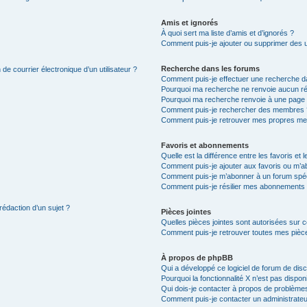
Amis et ignorés
À quoi sert ma liste d’amis et d’ignorés ?
Comment puis-je ajouter ou supprimer des uti
Recherche dans les forums
de courrier électronique d’un utilisateur ?
Comment puis-je effectuer une recherche d
Pourquoi ma recherche ne renvoie aucun ré
Pourquoi ma recherche renvoie à une page 
Comment puis-je rechercher des membres 
Comment puis-je retrouver mes propres me
Favoris et abonnements
Quelle est la différence entre les favoris e
Comment puis-je ajouter aux favoris ou m’ab
Comment puis-je m’abonner à un forum spéc
Comment puis-je résilier mes abonnements
rédaction d’un sujet ?
Pièces jointes
Quelles pièces jointes sont autorisées sur 
Comment puis-je retrouver toutes mes pièce
À propos de phpBB
Qui a développé ce logiciel de forum de dis
Pourquoi la fonctionnalité X n’est pas dispon
Qui dois-je contacter à propos de problèmes
Comment puis-je contacter un administrateu