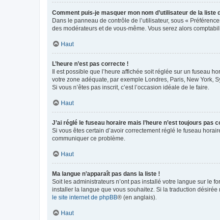
Comment puis-je masquer mon nom d’utilisateur de la liste de
Dans le panneau de contrôle de l’utilisateur, sous « Préférence
des modérateurs et de vous-même. Vous serez alors comptabilis
Haut
L’heure n’est pas correcte !
Il est possible que l’heure affichée soit réglée sur un fuseau hor
votre zone adéquate, par exemple Londres, Paris, New York, Sydn
Si vous n’êtes pas inscrit, c’est l’occasion idéale de le faire.
Haut
J’ai réglé le fuseau horaire mais l’heure n’est toujours pas c
Si vous êtes certain d’avoir correctement réglé le fuseau horaire
communiquer ce problème.
Haut
Ma langue n’apparaît pas dans la liste !
Soit les administrateurs n’ont pas installé votre langue sur le f
installer la langue que vous souhaitez. Si la traduction désirée
le site internet de phpBB
® (en anglais).
Haut