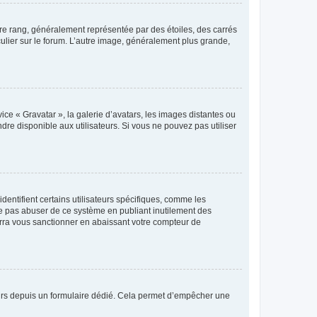
tre rang, généralement représentée par des étoiles, des carrés
culier sur le forum. L’autre image, généralement plus grande,
ice « Gravatar », la galerie d’avatars, les images distantes ou
dre disponible aux utilisateurs. Si vous ne pouvez pas utiliser
entifient certains utilisateurs spécifiques, comme les
ne pas abuser de ce système en publiant inutilement des
rra vous sanctionner en abaissant votre compteur de
sateurs depuis un formulaire dédié. Cela permet d’empêcher une