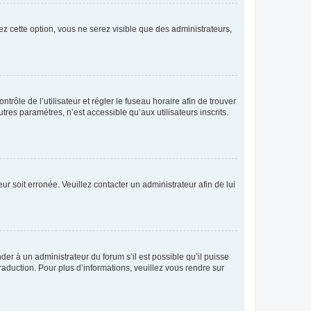
ez cette option, vous ne serez visible que des administrateurs,
ntrôle de l’utilisateur et régler le fuseau horaire afin de trouver
es paramètres, n’est accessible qu’aux utilisateurs inscrits.
ur soit erronée. Veuillez contacter un administrateur afin de lui
der à un administrateur du forum s’il est possible qu’il puisse
raduction. Pour plus d’informations, veuillez vous rendre sur