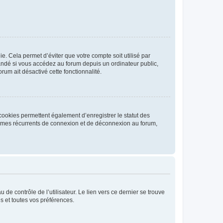
. Cela permet d’éviter que votre compte soit utilisé par
andé si vous accédez au forum depuis un ordinateur public,
rum ait désactivé cette fonctionnalité.
cookies permettent également d’enregistrer le statut des
blèmes récurrents de connexion et de déconnexion au forum,
de contrôle de l’utilisateur. Le lien vers ce dernier se trouve
s et toutes vos préférences.