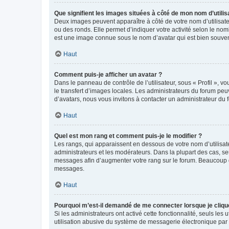
Que signifient les images situées à côté de mon nom d’utilis
Deux images peuvent apparaître à côté de votre nom d’utilisate
ou des ronds. Elle permet d’indiquer votre activité selon le no
est une image connue sous le nom d’avatar qui est bien souvent
Haut
Comment puis-je afficher un avatar ?
Dans le panneau de contrôle de l’utilisateur, sous « Profil », v
le transfert d’images locales. Les administrateurs du forum peuv
d’avatars, nous vous invitons à contacter un administrateur du 
Haut
Quel est mon rang et comment puis-je le modifier ?
Les rangs, qui apparaissent en dessous de votre nom d’utilisate
administrateurs et les modérateurs. Dans la plupart des cas, s
messages afin d’augmenter votre rang sur le forum. Beaucoup 
messages.
Haut
Pourquoi m’est-il demandé de me connecter lorsque je clique s
Si les administrateurs ont activé cette fonctionnalité, seuls le
utilisation abusive du système de messagerie électronique par d