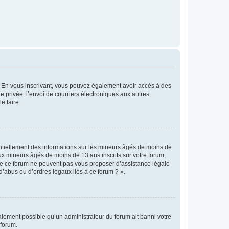
ts. En vous inscrivant, vous pouvez également avoir accès à des
ie privée, l’envoi de courriers électroniques aux autres
e faire.
entiellement des informations sur les mineurs âgés de moins de
x mineurs âgés de moins de 13 ans inscrits sur votre forum,
 de ce forum ne peuvent pas vous proposer d’assistance légale
d’abus ou d’ordres légaux liés à ce forum ? ».
galement possible qu’un administrateur du forum ait banni votre
 forum.