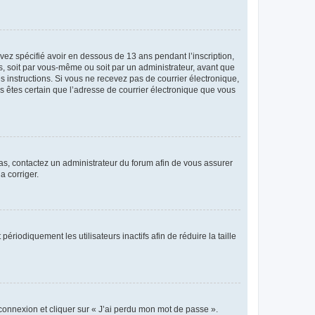
avez spécifié avoir en dessous de 13 ans pendant l’inscription,
s, soit par vous-même ou soit par un administrateur, avant que
es instructions. Si vous ne recevez pas de courrier électronique,
us êtes certain que l’adresse de courrier électronique que vous
 cas, contactez un administrateur du forum afin de vous assurer
a corriger.
iodiquement les utilisateurs inactifs afin de réduire la taille
 connexion et cliquer sur « J’ai perdu mon mot de passe ».