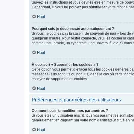
Suivez les instructions et vous devriez être en mesure de pou
Cependant, si vous ne pouvez pas réinitialiser votre mot de pa
Haut
Pourquoi suis-je déconnecté automatiquement ?
Si vous ne cochez pas la case « Se souvenir de moi » lors de v
quelqu’un d’autre. Pour rester connecté, veuillez cocher la ca
comme une librairie, un cybercafé, une université, etc. Si vous n
Haut
À quoi sert « Supprimer les cookies » ?
Cette option vous permet d’effacer tous les cookies générés par
messages (s’ils sont lus ou non lus) dans le cas où cette fonc
essayez de supprimer les cookies.
Haut
Préférences et paramètres des utilisateurs
Comment puis-je modifier mes paramètres ?
Si vous êtes un utilisateur inscrit, tous vos paramètres sont st
généralement en cliquant sur votre nom d’utilisateur situé en 
Haut