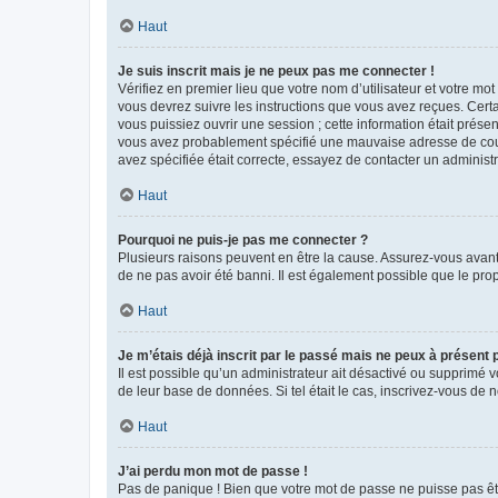
Haut
Je suis inscrit mais je ne peux pas me connecter !
Vérifiez en premier lieu que votre nom d’utilisateur et votre mo
vous devrez suivre les instructions que vous avez reçues. Cert
vous puissiez ouvrir une session ; cette information était présen
vous avez probablement spécifié une mauvaise adresse de courrie
avez spécifiée était correcte, essayez de contacter un administ
Haut
Pourquoi ne puis-je pas me connecter ?
Plusieurs raisons peuvent en être la cause. Assurez-vous avant t
de ne pas avoir été banni. Il est également possible que le propr
Haut
Je m’étais déjà inscrit par le passé mais ne peux à présent
Il est possible qu’un administrateur ait désactivé ou supprimé 
de leur base de données. Si tel était le cas, inscrivez-vous de
Haut
J’ai perdu mon mot de passe !
Pas de panique ! Bien que votre mot de passe ne puisse pas être