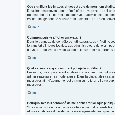
Que signifient les images situées à côté de mon nom d’utilis
Deux images peuvent apparaître à côté de votre nom d’utilisate
ou des ronds. Elle permet d’indiquer votre activité selon le no
est une image connue sous le nom d’avatar qui est bien souvent
Haut
Comment puis-je afficher un avatar ?
Dans le panneau de contrôle de l’utilisateur, sous « Profil », v
le transfert d’images locales. Les administrateurs du forum peuv
d’avatars, nous vous invitons à contacter un administrateur du 
Haut
Quel est mon rang et comment puis-je le modifier ?
Les rangs, qui apparaissent en dessous de votre nom d’utilisate
administrateurs et les modérateurs. Dans la plupart des cas, s
messages afin d’augmenter votre rang sur le forum. Beaucoup 
messages.
Haut
Pourquoi m’est-il demandé de me connecter lorsque je clique s
Si les administrateurs ont activé cette fonctionnalité, seuls le
utilisation abusive du système de messagerie électronique par d