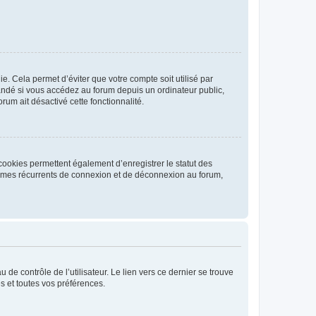
. Cela permet d’éviter que votre compte soit utilisé par
andé si vous accédez au forum depuis un ordinateur public,
rum ait désactivé cette fonctionnalité.
cookies permettent également d’enregistrer le statut des
blèmes récurrents de connexion et de déconnexion au forum,
de contrôle de l’utilisateur. Le lien vers ce dernier se trouve
s et toutes vos préférences.