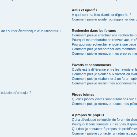
Amis et ignorés
À quoi sert ma liste d’amis et d’ignorés ?
Comment puis-je ajouter ou supprimer des uti
Recherche dans les forums
de courrier électronique d’un utilisateur ?
Comment puis-je effectuer une recherche d
Pourquoi ma recherche ne renvoie aucun ré
Pourquoi ma recherche renvoie à une page 
Comment puis-je rechercher des membres 
Comment puis-je retrouver mes propres me
Favoris et abonnements
Quelle est la différence entre les favoris e
Comment puis-je ajouter aux favoris ou m’ab
Comment puis-je m’abonner à un forum spéc
Comment puis-je résilier mes abonnements
rédaction d’un sujet ?
Pièces jointes
Quelles pièces jointes sont autorisées sur 
Comment puis-je retrouver toutes mes pièce
À propos de phpBB
Qui a développé ce logiciel de forum de dis
Pourquoi la fonctionnalité X n’est pas dispon
Qui dois-je contacter à propos de problèmes
Comment puis-je contacter un administrateu