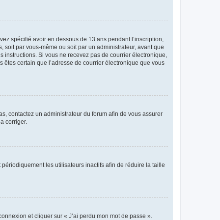
avez spécifié avoir en dessous de 13 ans pendant l’inscription,
s, soit par vous-même ou soit par un administrateur, avant que
es instructions. Si vous ne recevez pas de courrier électronique,
us êtes certain que l’adresse de courrier électronique que vous
 cas, contactez un administrateur du forum afin de vous assurer
a corriger.
iodiquement les utilisateurs inactifs afin de réduire la taille
 connexion et cliquer sur « J’ai perdu mon mot de passe ».