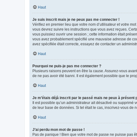
Haut
Je suis inscrit mais je ne peux pas me connecter !
Vérifiez en premier lieu que votre nom d’utilisateur et votre mo
vous devrez suivre les instructions que vous avez reçues. Cert
vous puissiez ouvrir une session ; cette information était présen
vous avez probablement spécifié une mauvaise adresse de courrie
avez spécifiée était correcte, essayez de contacter un administ
Haut
Pourquoi ne puis-je pas me connecter ?
Plusieurs raisons peuvent en être la cause. Assurez-vous avant t
de ne pas avoir été banni. Il est également possible que le propr
Haut
Je m’étais déjà inscrit par le passé mais ne peux à présent
Il est possible qu’un administrateur ait désactivé ou supprimé 
de leur base de données. Si tel était le cas, inscrivez-vous de
Haut
J’ai perdu mon mot de passe !
Pas de panique ! Bien que votre mot de passe ne puisse pas être