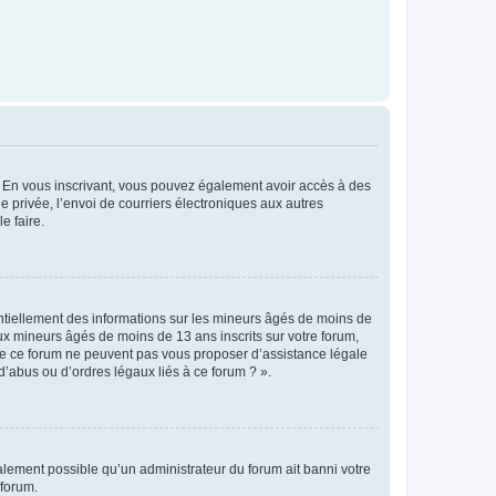
ts. En vous inscrivant, vous pouvez également avoir accès à des
ie privée, l’envoi de courriers électroniques aux autres
e faire.
entiellement des informations sur les mineurs âgés de moins de
x mineurs âgés de moins de 13 ans inscrits sur votre forum,
 de ce forum ne peuvent pas vous proposer d’assistance légale
d’abus ou d’ordres légaux liés à ce forum ? ».
galement possible qu’un administrateur du forum ait banni votre
 forum.