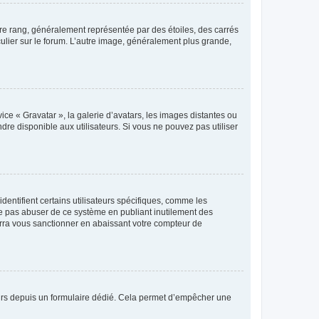
tre rang, généralement représentée par des étoiles, des carrés
culier sur le forum. L’autre image, généralement plus grande,
ice « Gravatar », la galerie d’avatars, les images distantes ou
dre disponible aux utilisateurs. Si vous ne pouvez pas utiliser
entifient certains utilisateurs spécifiques, comme les
ne pas abuser de ce système en publiant inutilement des
rra vous sanctionner en abaissant votre compteur de
sateurs depuis un formulaire dédié. Cela permet d’empêcher une