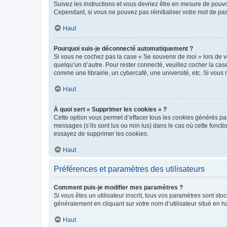
Suivez les instructions et vous devriez être en mesure de pou
Cependant, si vous ne pouvez pas réinitialiser votre mot de pa
Haut
Pourquoi suis-je déconnecté automatiquement ?
Si vous ne cochez pas la case « Se souvenir de moi » lors de v
quelqu’un d’autre. Pour rester connecté, veuillez cocher la ca
comme une librairie, un cybercafé, une université, etc. Si vous n
Haut
À quoi sert « Supprimer les cookies » ?
Cette option vous permet d’effacer tous les cookies générés par
messages (s’ils sont lus ou non lus) dans le cas où cette fonc
essayez de supprimer les cookies.
Haut
Préférences et paramètres des utilisateurs
Comment puis-je modifier mes paramètres ?
Si vous êtes un utilisateur inscrit, tous vos paramètres sont st
généralement en cliquant sur votre nom d’utilisateur situé en 
Haut