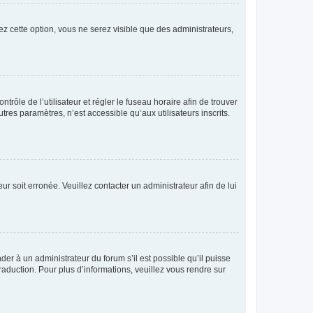
ez cette option, vous ne serez visible que des administrateurs,
ntrôle de l’utilisateur et régler le fuseau horaire afin de trouver
es paramètres, n’est accessible qu’aux utilisateurs inscrits.
ur soit erronée. Veuillez contacter un administrateur afin de lui
der à un administrateur du forum s’il est possible qu’il puisse
raduction. Pour plus d’informations, veuillez vous rendre sur