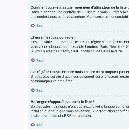
Comment puis-je masquer mon nom d’utilisateur de la liste de
Dans le panneau de contrôle de l’utilisateur, sous « Préférence
des modérateurs et de vous-même. Vous serez alors comptabilis
Haut
L’heure n’est pas correcte !
Il est possible que l’heure affichée soit réglée sur un fuseau hor
votre zone adéquate, par exemple Londres, Paris, New York, Sydn
Si vous n’êtes pas inscrit, c’est l’occasion idéale de le faire.
Haut
J’ai réglé le fuseau horaire mais l’heure n’est toujours pas c
Si vous êtes certain d’avoir correctement réglé le fuseau horaire
communiquer ce problème.
Haut
Ma langue n’apparaît pas dans la liste !
Soit les administrateurs n’ont pas installé votre langue sur le f
installer la langue que vous souhaitez. Si la traduction désirée
le site internet de phpBB
® (en anglais).
Haut