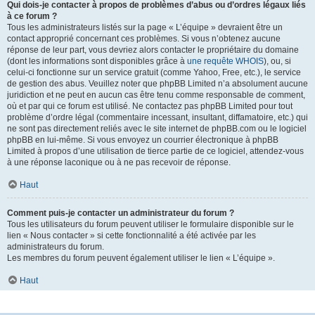
Qui dois-je contacter à propos de problèmes d’abus ou d’ordres légaux liés
à ce forum ?
Tous les administrateurs listés sur la page « L’équipe » devraient être un
contact approprié concernant ces problèmes. Si vous n’obtenez aucune
réponse de leur part, vous devriez alors contacter le propriétaire du domaine
(dont les informations sont disponibles grâce à
une requête WHOIS
), ou, si
celui-ci fonctionne sur un service gratuit (comme Yahoo, Free, etc.), le service
de gestion des abus. Veuillez noter que phpBB Limited n’a absolument aucune
juridiction et ne peut en aucun cas être tenu comme responsable de comment,
où et par qui ce forum est utilisé. Ne contactez pas phpBB Limited pour tout
problème d’ordre légal (commentaire incessant, insultant, diffamatoire, etc.) qui
ne sont pas directement reliés avec le site internet de phpBB.com ou le logiciel
phpBB en lui-même. Si vous envoyez un courrier électronique à phpBB
Limited à propos d’une utilisation de tierce partie de ce logiciel, attendez-vous
à une réponse laconique ou à ne pas recevoir de réponse.
Haut
Comment puis-je contacter un administrateur du forum ?
Tous les utilisateurs du forum peuvent utiliser le formulaire disponible sur le
lien « Nous contacter » si cette fonctionnalité a été activée par les
administrateurs du forum.
Les membres du forum peuvent également utiliser le lien « L’équipe ».
Haut