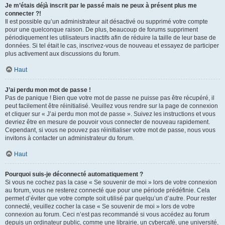
Je m’étais déjà inscrit par le passé mais ne peux à présent plus me
connecter ?!
Il est possible qu’un administrateur ait désactivé ou supprimé votre compte
pour une quelconque raison. De plus, beaucoup de forums suppriment
périodiquement les utilisateurs inactifs afin de réduire la taille de leur base de
données. Si tel était le cas, inscrivez-vous de nouveau et essayez de participer
plus activement aux discussions du forum.
Haut
J’ai perdu mon mot de passe !
Pas de panique ! Bien que votre mot de passe ne puisse pas être récupéré, il
peut facilement être réinitialisé. Veuillez vous rendre sur la page de connexion
et cliquer sur « J’ai perdu mon mot de passe ». Suivez les instructions et vous
devriez être en mesure de pouvoir vous connecter de nouveau rapidement.
Cependant, si vous ne pouvez pas réinitialiser votre mot de passe, nous vous
invitons à contacter un administrateur du forum.
Haut
Pourquoi suis-je déconnecté automatiquement ?
Si vous ne cochez pas la case « Se souvenir de moi » lors de votre connexion
au forum, vous ne resterez connecté que pour une période prédéfinie. Cela
permet d’éviter que votre compte soit utilisé par quelqu’un d’autre. Pour rester
connecté, veuillez cocher la case « Se souvenir de moi » lors de votre
connexion au forum. Ceci n’est pas recommandé si vous accédez au forum
depuis un ordinateur public, comme une librairie, un cybercafé, une université,