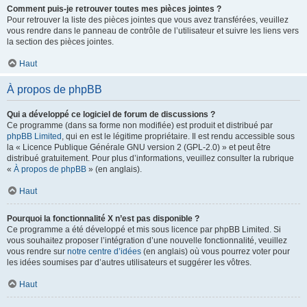
Comment puis-je retrouver toutes mes pièces jointes ?
Pour retrouver la liste des pièces jointes que vous avez transférées, veuillez
vous rendre dans le panneau de contrôle de l’utilisateur et suivre les liens vers
la section des pièces jointes.
Haut
À propos de phpBB
Qui a développé ce logiciel de forum de discussions ?
Ce programme (dans sa forme non modifiée) est produit et distribué par
phpBB Limited
, qui en est le légitime propriétaire. Il est rendu accessible sous
la « Licence Publique Générale GNU version 2 (GPL-2.0) » et peut être
distribué gratuitement. Pour plus d’informations, veuillez consulter la rubrique
«
À propos de phpBB
» (en anglais).
Haut
Pourquoi la fonctionnalité X n’est pas disponible ?
Ce programme a été développé et mis sous licence par phpBB Limited. Si
vous souhaitez proposer l’intégration d’une nouvelle fonctionnalité, veuillez
vous rendre sur
notre centre d’idées
(en anglais) où vous pourrez voter pour
les idées soumises par d’autres utilisateurs et suggérer les vôtres.
Haut