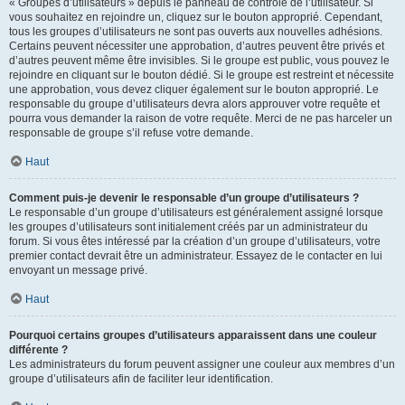
« Groupes d’utilisateurs » depuis le panneau de contrôle de l’utilisateur. Si
vous souhaitez en rejoindre un, cliquez sur le bouton approprié. Cependant,
tous les groupes d’utilisateurs ne sont pas ouverts aux nouvelles adhésions.
Certains peuvent nécessiter une approbation, d’autres peuvent être privés et
d’autres peuvent même être invisibles. Si le groupe est public, vous pouvez le
rejoindre en cliquant sur le bouton dédié. Si le groupe est restreint et nécessite
une approbation, vous devez cliquer également sur le bouton approprié. Le
responsable du groupe d’utilisateurs devra alors approuver votre requête et
pourra vous demander la raison de votre requête. Merci de ne pas harceler un
responsable de groupe s’il refuse votre demande.
Haut
Comment puis-je devenir le responsable d’un groupe d’utilisateurs ?
Le responsable d’un groupe d’utilisateurs est généralement assigné lorsque
les groupes d’utilisateurs sont initialement créés par un administrateur du
forum. Si vous êtes intéressé par la création d’un groupe d’utilisateurs, votre
premier contact devrait être un administrateur. Essayez de le contacter en lui
envoyant un message privé.
Haut
Pourquoi certains groupes d’utilisateurs apparaissent dans une couleur
différente ?
Les administrateurs du forum peuvent assigner une couleur aux membres d’un
groupe d’utilisateurs afin de faciliter leur identification.