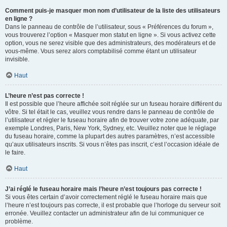
Comment puis-je masquer mon nom d’utilisateur de la liste des utilisateurs
en ligne ?
Dans le panneau de contrôle de l’utilisateur, sous « Préférences du forum »,
vous trouverez l’option « Masquer mon statut en ligne ». Si vous activez cette
option, vous ne serez visible que des administrateurs, des modérateurs et de
vous-même. Vous serez alors comptabilisé comme étant un utilisateur
invisible.
Haut
L’heure n’est pas correcte !
Il est possible que l’heure affichée soit réglée sur un fuseau horaire différent du
vôtre. Si tel était le cas, veuillez vous rendre dans le panneau de contrôle de
l’utilisateur et régler le fuseau horaire afin de trouver votre zone adéquate, par
exemple Londres, Paris, New York, Sydney, etc. Veuillez noter que le réglage
du fuseau horaire, comme la plupart des autres paramètres, n’est accessible
qu’aux utilisateurs inscrits. Si vous n’êtes pas inscrit, c’est l’occasion idéale de
le faire.
Haut
J’ai réglé le fuseau horaire mais l’heure n’est toujours pas correcte !
Si vous êtes certain d’avoir correctement réglé le fuseau horaire mais que
l’heure n’est toujours pas correcte, il est probable que l’horloge du serveur soit
erronée. Veuillez contacter un administrateur afin de lui communiquer ce
problème.