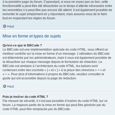
à la première page du forum. Cependant, si vous ne voyez pas ce lien, cette
fonctionnalité a peut-être été désactivée ou le temps d’attente nécessaire entre
les remontées n’a peut-être pas encore été atteint. Il est également possible de
remonter le sujet simplement en y répondant, mais assurez-vous de le faire
tout en respectant les règles du forum.
Haut
Mise en forme et types de sujets
Qu’est-ce que le BBCode ?
Le BBCode est une implémentation spéciale du code HTML, vous offrant un
meilleur contrôle sur la mise en forme d’un message. L’utilisation du BBCode
est déterminée par les administrateurs, mais il vous est également possible de
la désactiver sur chaque message depuis le formulaire de rédaction. Le
BBCode est similaire à l’architecture du code HTML, les balises sont
contenues entre des crochets « [ » et « ] » à la place des chevrons « < » et
« > ». Pour plus d’informations à propos du BBCode, veuillez consulter le
guide qui est accessible depuis la page de rédaction.
Haut
Puis-je insérer du code HTML ?
Par mesure de sécurité, il n’est pas possible d’insérer du code HTML sur ce
forum. La majeure partie de la mise en forme qui peut être générée par du
code HTML peut être remplacée par du BBCode.