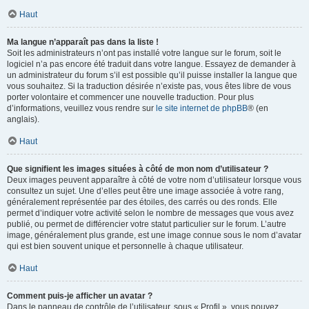
Haut
Ma langue n’apparaît pas dans la liste !
Soit les administrateurs n’ont pas installé votre langue sur le forum, soit le
logiciel n’a pas encore été traduit dans votre langue. Essayez de demander à
un administrateur du forum s’il est possible qu’il puisse installer la langue que
vous souhaitez. Si la traduction désirée n’existe pas, vous êtes libre de vous
porter volontaire et commencer une nouvelle traduction. Pour plus
d’informations, veuillez vous rendre sur
le site internet de phpBB
® (en
anglais).
Haut
Que signifient les images situées à côté de mon nom d’utilisateur ?
Deux images peuvent apparaître à côté de votre nom d’utilisateur lorsque vous
consultez un sujet. Une d’elles peut être une image associée à votre rang,
généralement représentée par des étoiles, des carrés ou des ronds. Elle
permet d’indiquer votre activité selon le nombre de messages que vous avez
publié, ou permet de différencier votre statut particulier sur le forum. L’autre
image, généralement plus grande, est une image connue sous le nom d’avatar
qui est bien souvent unique et personnelle à chaque utilisateur.
Haut
Comment puis-je afficher un avatar ?
Dans le panneau de contrôle de l’utilisateur, sous « Profil », vous pouvez