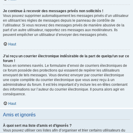
Je continue à recevoir des messages privés non sollicités !
Vous pouvez supprimer automatiquement les messages privés d’un utilisateur
en utilisant les règles de messages depuis le panneau de contrôle de
l’utilisateur. Si vous recevez des messages privés de manière abusive de la
part d’un autre utilisateur, rapportez ces messages aux modérateurs. Ils
peuvent empêcher un utilisateur d’envoyer des messages privés.
Haut
J’ai reçu un courrier électronique indésirable de la part de quelqu’un sur ce
forum !
Nous en sommes navrés. Le formulaire d’envoi de courriers électroniques de
ce forum possède des protections qui essaient de repérer les utilisateurs
envoyant de tels messages. Vous devriez envoyer par courrier électronique
une copie complète du courrier électronique que vous avez reçu à un
administrateur du forum. Il est très important d’y inclure les en-têtes contenant
des informations sur l’auteur du courrier électronique. Il pourra alors agir en
conséquence.
Haut
Amis et ignorés
À quoi sert ma liste d’amis et d’ignorés ?
Vous pouvez utiliser ces listes afin d’organiser et trier certains utilisateurs du