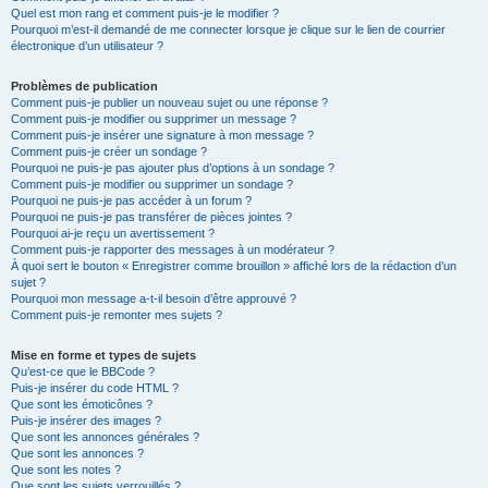
Quel est mon rang et comment puis-je le modifier ?
Pourquoi m’est-il demandé de me connecter lorsque je clique sur le lien de courrier
électronique d’un utilisateur ?
Problèmes de publication
Comment puis-je publier un nouveau sujet ou une réponse ?
Comment puis-je modifier ou supprimer un message ?
Comment puis-je insérer une signature à mon message ?
Comment puis-je créer un sondage ?
Pourquoi ne puis-je pas ajouter plus d’options à un sondage ?
Comment puis-je modifier ou supprimer un sondage ?
Pourquoi ne puis-je pas accéder à un forum ?
Pourquoi ne puis-je pas transférer de pièces jointes ?
Pourquoi ai-je reçu un avertissement ?
Comment puis-je rapporter des messages à un modérateur ?
À quoi sert le bouton « Enregistrer comme brouillon » affiché lors de la rédaction d’un
sujet ?
Pourquoi mon message a-t-il besoin d’être approuvé ?
Comment puis-je remonter mes sujets ?
Mise en forme et types de sujets
Qu’est-ce que le BBCode ?
Puis-je insérer du code HTML ?
Que sont les émoticônes ?
Puis-je insérer des images ?
Que sont les annonces générales ?
Que sont les annonces ?
Que sont les notes ?
Que sont les sujets verrouillés ?