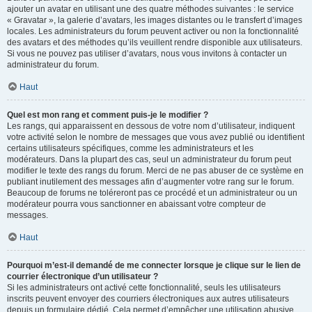
ajouter un avatar en utilisant une des quatre méthodes suivantes : le service
« Gravatar », la galerie d’avatars, les images distantes ou le transfert d’images
locales. Les administrateurs du forum peuvent activer ou non la fonctionnalité
des avatars et des méthodes qu’ils veuillent rendre disponible aux utilisateurs.
Si vous ne pouvez pas utiliser d’avatars, nous vous invitons à contacter un
administrateur du forum.
Haut
Quel est mon rang et comment puis-je le modifier ?
Les rangs, qui apparaissent en dessous de votre nom d’utilisateur, indiquent
votre activité selon le nombre de messages que vous avez publié ou identifient
certains utilisateurs spécifiques, comme les administrateurs et les
modérateurs. Dans la plupart des cas, seul un administrateur du forum peut
modifier le texte des rangs du forum. Merci de ne pas abuser de ce système en
publiant inutilement des messages afin d’augmenter votre rang sur le forum.
Beaucoup de forums ne toléreront pas ce procédé et un administrateur ou un
modérateur pourra vous sanctionner en abaissant votre compteur de
messages.
Haut
Pourquoi m’est-il demandé de me connecter lorsque je clique sur le lien de
courrier électronique d’un utilisateur ?
Si les administrateurs ont activé cette fonctionnalité, seuls les utilisateurs
inscrits peuvent envoyer des courriers électroniques aux autres utilisateurs
depuis un formulaire dédié. Cela permet d’empêcher une utilisation abusive