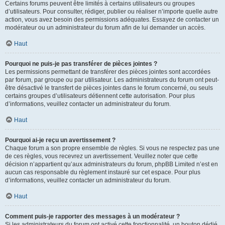
Certains forums peuvent être limités à certains utilisateurs ou groupes
d’utilisateurs. Pour consulter, rédiger, publier ou réaliser n’importe quelle autre
action, vous avez besoin des permissions adéquates. Essayez de contacter un
modérateur ou un administrateur du forum afin de lui demander un accès.
Haut
Pourquoi ne puis-je pas transférer de pièces jointes ?
Les permissions permettant de transférer des pièces jointes sont accordées
par forum, par groupe ou par utilisateur. Les administrateurs du forum ont peut-
être désactivé le transfert de pièces jointes dans le forum concerné, ou seuls
certains groupes d’utilisateurs détiennent cette autorisation. Pour plus
d’informations, veuillez contacter un administrateur du forum.
Haut
Pourquoi ai-je reçu un avertissement ?
Chaque forum a son propre ensemble de règles. Si vous ne respectez pas une
de ces règles, vous recevrez un avertissement. Veuillez noter que cette
décision n’appartient qu’aux administrateurs du forum, phpBB Limited n’est en
aucun cas responsable du règlement instauré sur cet espace. Pour plus
d’informations, veuillez contacter un administrateur du forum.
Haut
Comment puis-je rapporter des messages à un modérateur ?
Si les administrateurs du forum ont activé cette fonctionnalité, un bouton dédié