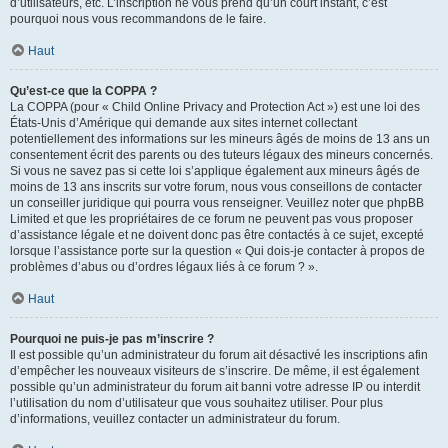
d’utilisateurs, etc. L’inscription ne vous prend qu’un court instant, c’est
pourquoi nous vous recommandons de le faire.
Haut
Qu’est-ce que la COPPA ?
La COPPA (pour « Child Online Privacy and Protection Act ») est une loi des
États-Unis d’Amérique qui demande aux sites internet collectant
potentiellement des informations sur les mineurs âgés de moins de 13 ans un
consentement écrit des parents ou des tuteurs légaux des mineurs concernés.
Si vous ne savez pas si cette loi s’applique également aux mineurs âgés de
moins de 13 ans inscrits sur votre forum, nous vous conseillons de contacter
un conseiller juridique qui pourra vous renseigner. Veuillez noter que phpBB
Limited et que les propriétaires de ce forum ne peuvent pas vous proposer
d’assistance légale et ne doivent donc pas être contactés à ce sujet, excepté
lorsque l’assistance porte sur la question « Qui dois-je contacter à propos de
problèmes d’abus ou d’ordres légaux liés à ce forum ? ».
Haut
Pourquoi ne puis-je pas m’inscrire ?
Il est possible qu’un administrateur du forum ait désactivé les inscriptions afin
d’empêcher les nouveaux visiteurs de s’inscrire. De même, il est également
possible qu’un administrateur du forum ait banni votre adresse IP ou interdit
l’utilisation du nom d’utilisateur que vous souhaitez utiliser. Pour plus
d’informations, veuillez contacter un administrateur du forum.