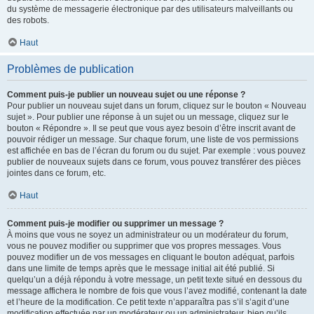
du système de messagerie électronique par des utilisateurs malveillants ou
des robots.
Haut
Problèmes de publication
Comment puis-je publier un nouveau sujet ou une réponse ?
Pour publier un nouveau sujet dans un forum, cliquez sur le bouton « Nouveau
sujet ». Pour publier une réponse à un sujet ou un message, cliquez sur le
bouton « Répondre ». Il se peut que vous ayez besoin d’être inscrit avant de
pouvoir rédiger un message. Sur chaque forum, une liste de vos permissions
est affichée en bas de l’écran du forum ou du sujet. Par exemple : vous pouvez
publier de nouveaux sujets dans ce forum, vous pouvez transférer des pièces
jointes dans ce forum, etc.
Haut
Comment puis-je modifier ou supprimer un message ?
À moins que vous ne soyez un administrateur ou un modérateur du forum,
vous ne pouvez modifier ou supprimer que vos propres messages. Vous
pouvez modifier un de vos messages en cliquant le bouton adéquat, parfois
dans une limite de temps après que le message initial ait été publié. Si
quelqu’un a déjà répondu à votre message, un petit texte situé en dessous du
message affichera le nombre de fois que vous l’avez modifié, contenant la date
et l’heure de la modification. Ce petit texte n’apparaîtra pas s’il s’agit d’une
modification effectuée par un modérateur ou un administrateur, bien qu’ils