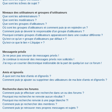
Que sont les icônes de sujet ?
Niveaux des utilisateurs et groupes d’utilisateurs
Que sont les administrateurs ?
Que sont les modérateurs ?
Que sont les groupes d’utilisateurs ?
Où sont les groupes d’utilisateurs et comment puis-je en rejoindre un ?
Comment puis-je devenir le responsable d’un groupe d’utilisateurs ?
Pourquoi certains groupes d’utilisateurs apparaissent dans une couleur différente ?
Qu’est-ce qu’un « groupe d’utilisateurs par défaut » ?
Qu’est-ce que le lien « L’équipe » ?
Messagerie privée
Je ne peux pas envoyer de messages privés !
Je continue à recevoir des messages privés non sollicités !
J’ai reçu un courrier électronique indésirable de la part de quelqu’un sur ce forum !
Amis et ignorés
À quoi sert ma liste d’amis et d’ignorés ?
Comment puis-je ajouter ou supprimer des utilisateurs de ma liste d’amis et d’ignorés ?
Recherche dans les forums
Comment puis-je effectuer une recherche dans un ou des forums ?
Pourquoi ma recherche ne renvoie aucun résultat ?
Pourquoi ma recherche renvoie à une page blanche ?!
Comment puis-je rechercher des membres ?
Comment puis-je retrouver mes propres messages et sujets ?