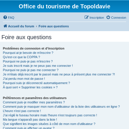
Office du tourisme de Topoldavie
FAQ
Inscription
Connexion
Accueil du forum
Foire aux questions
Foire aux questions
Problèmes de connexion et d’inscription
Pourquoi ai-je besoin de m’inscrire ?
Qu’est-ce que la COPPA ?
Pourquoi ne puis-je pas m’inscrire ?
Je suis inscrit mais je ne peux pas me connecter !
Pourquoi ne puis-je pas me connecter ?
Je m’étais déjà inscrit par le passé mais ne peux à présent plus me connecter ?!
J’ai perdu mon mot de passe !
Pourquoi suis-je déconnecté automatiquement ?
À quoi sert « Supprimer les cookies » ?
Préférences et paramètres des utilisateurs
Comment puis-je modifier mes paramètres ?
Comment puis-je masquer mon nom d’utilisateur de la liste des utilisateurs en ligne ?
L’heure n’est pas correcte !
J’ai réglé le fuseau horaire mais l’heure n’est toujours pas correcte !
Ma langue n’apparaît pas dans la liste !
Que signifient les images situées à côté de mon nom d’utilisateur ?
Comment puis-je afficher un avatar ?