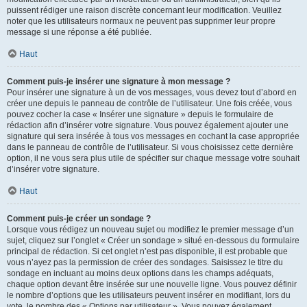
puissent rédiger une raison discrète concernant leur modification. Veuillez
noter que les utilisateurs normaux ne peuvent pas supprimer leur propre
message si une réponse a été publiée.
Haut
Comment puis-je insérer une signature à mon message ?
Pour insérer une signature à un de vos messages, vous devez tout d’abord en
créer une depuis le panneau de contrôle de l’utilisateur. Une fois créée, vous
pouvez cocher la case « Insérer une signature » depuis le formulaire de
rédaction afin d’insérer votre signature. Vous pouvez également ajouter une
signature qui sera insérée à tous vos messages en cochant la case appropriée
dans le panneau de contrôle de l’utilisateur. Si vous choisissez cette dernière
option, il ne vous sera plus utile de spécifier sur chaque message votre souhait
d’insérer votre signature.
Haut
Comment puis-je créer un sondage ?
Lorsque vous rédigez un nouveau sujet ou modifiez le premier message d’un
sujet, cliquez sur l’onglet « Créer un sondage » situé en-dessous du formulaire
principal de rédaction. Si cet onglet n’est pas disponible, il est probable que
vous n’ayez pas la permission de créer des sondages. Saisissez le titre du
sondage en incluant au moins deux options dans les champs adéquats,
chaque option devant être insérée sur une nouvelle ligne. Vous pouvez définir
le nombre d’options que les utilisateurs peuvent insérer en modifiant, lors du
vote, le nombre des « Options par utilisateur ». Vous pouvez également