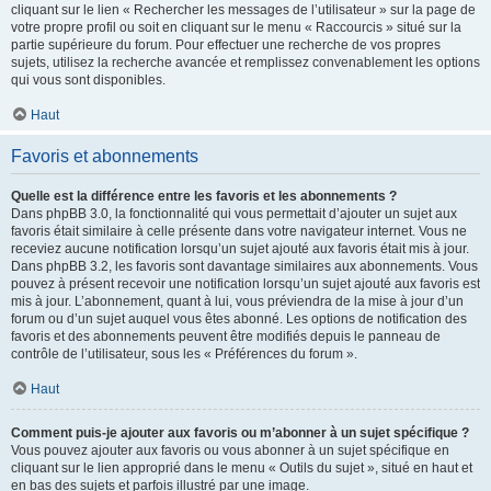
cliquant sur le lien « Rechercher les messages de l’utilisateur » sur la page de
votre propre profil ou soit en cliquant sur le menu « Raccourcis » situé sur la
partie supérieure du forum. Pour effectuer une recherche de vos propres
sujets, utilisez la recherche avancée et remplissez convenablement les options
qui vous sont disponibles.
Haut
Favoris et abonnements
Quelle est la différence entre les favoris et les abonnements ?
Dans phpBB 3.0, la fonctionnalité qui vous permettait d’ajouter un sujet aux
favoris était similaire à celle présente dans votre navigateur internet. Vous ne
receviez aucune notification lorsqu’un sujet ajouté aux favoris était mis à jour.
Dans phpBB 3.2, les favoris sont davantage similaires aux abonnements. Vous
pouvez à présent recevoir une notification lorsqu’un sujet ajouté aux favoris est
mis à jour. L’abonnement, quant à lui, vous préviendra de la mise à jour d’un
forum ou d’un sujet auquel vous êtes abonné. Les options de notification des
favoris et des abonnements peuvent être modifiés depuis le panneau de
contrôle de l’utilisateur, sous les « Préférences du forum ».
Haut
Comment puis-je ajouter aux favoris ou m’abonner à un sujet spécifique ?
Vous pouvez ajouter aux favoris ou vous abonner à un sujet spécifique en
cliquant sur le lien approprié dans le menu « Outils du sujet », situé en haut et
en bas des sujets et parfois illustré par une image.