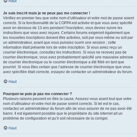
Haut
Je suis inscrit mais je ne peux pas me connecter !
Vérifiez en premier lieu que votre nom d’utilisateur et votre mot de passe soient
corrects. Si la fonctionnalité de la COPPA est activée et que vous avez spécifié
avoir en dessous de 13 ans pendant l’inscription, vous devrez suivre les
instructions que vous avez reçues. Certains forums exigeront également que
les nouvelles inscriptions doivent être activées, soit par vous-même ou soit par
un administrateur, avant que vous puissiez ouvrir une session ; cette
information était présente lors de votre inscription. Si vous aviez reçu un
courrier électronique, consultez les instructions. Si vous ne recevez pas de
courrier électronique, vous avez probablement spécifié une mauvaise adresse
de courrier électronique ou le courrier électronique a été filtré en tant que
pourriel. Si vous êtes certain que l’adresse de courrier électronique que vous
avez spécifiée était correcte, essayez de contacter un administrateur du forum.
Haut
Pourquoi ne puis-je pas me connecter ?
Plusieurs raisons peuvent en être la cause. Assurez-vous avant tout que votre
nom d’utilisateur et votre mot de passe soient corrects. Si tel est le cas,
contactez un administrateur du forum afin de vous assurer de ne pas avoir été
banni. Il est également possible que le propriétaire du site internet ait un
problème de configuration et qu’il soit nécessaire de la corriger.
Haut