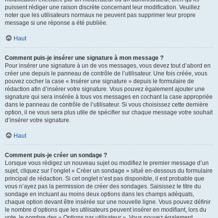
puissent rédiger une raison discrète concernant leur modification. Veuillez
noter que les utilisateurs normaux ne peuvent pas supprimer leur propre
message si une réponse a été publiée.
Haut
Comment puis-je insérer une signature à mon message ?
Pour insérer une signature à un de vos messages, vous devez tout d’abord en
créer une depuis le panneau de contrôle de l’utilisateur. Une fois créée, vous
pouvez cocher la case « Insérer une signature » depuis le formulaire de
rédaction afin d’insérer votre signature. Vous pouvez également ajouter une
signature qui sera insérée à tous vos messages en cochant la case appropriée
dans le panneau de contrôle de l’utilisateur. Si vous choisissez cette dernière
option, il ne vous sera plus utile de spécifier sur chaque message votre souhait
d’insérer votre signature.
Haut
Comment puis-je créer un sondage ?
Lorsque vous rédigez un nouveau sujet ou modifiez le premier message d’un
sujet, cliquez sur l’onglet « Créer un sondage » situé en-dessous du formulaire
principal de rédaction. Si cet onglet n’est pas disponible, il est probable que
vous n’ayez pas la permission de créer des sondages. Saisissez le titre du
sondage en incluant au moins deux options dans les champs adéquats,
chaque option devant être insérée sur une nouvelle ligne. Vous pouvez définir
le nombre d’options que les utilisateurs peuvent insérer en modifiant, lors du
vote, le nombre des « Options par utilisateur ». Vous pouvez également