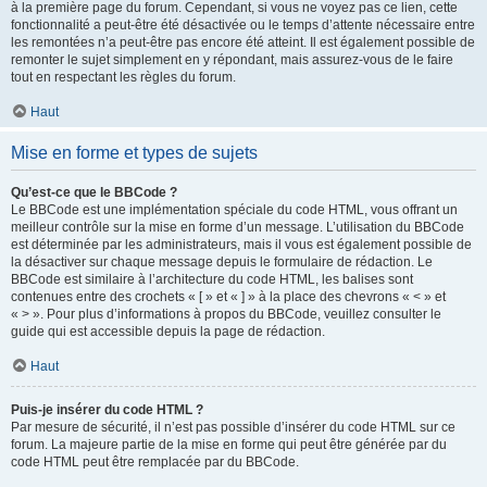
à la première page du forum. Cependant, si vous ne voyez pas ce lien, cette
fonctionnalité a peut-être été désactivée ou le temps d’attente nécessaire entre
les remontées n’a peut-être pas encore été atteint. Il est également possible de
remonter le sujet simplement en y répondant, mais assurez-vous de le faire
tout en respectant les règles du forum.
Haut
Mise en forme et types de sujets
Qu’est-ce que le BBCode ?
Le BBCode est une implémentation spéciale du code HTML, vous offrant un
meilleur contrôle sur la mise en forme d’un message. L’utilisation du BBCode
est déterminée par les administrateurs, mais il vous est également possible de
la désactiver sur chaque message depuis le formulaire de rédaction. Le
BBCode est similaire à l’architecture du code HTML, les balises sont
contenues entre des crochets « [ » et « ] » à la place des chevrons « < » et
« > ». Pour plus d’informations à propos du BBCode, veuillez consulter le
guide qui est accessible depuis la page de rédaction.
Haut
Puis-je insérer du code HTML ?
Par mesure de sécurité, il n’est pas possible d’insérer du code HTML sur ce
forum. La majeure partie de la mise en forme qui peut être générée par du
code HTML peut être remplacée par du BBCode.