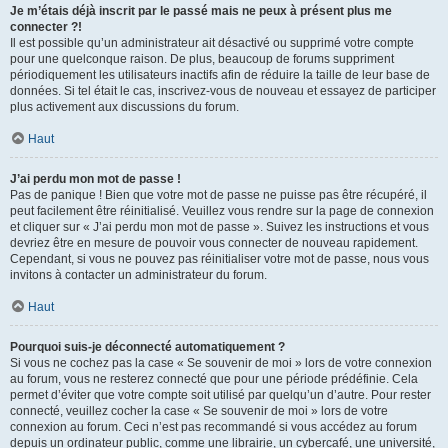
Je m’étais déjà inscrit par le passé mais ne peux à présent plus me
connecter ?!
Il est possible qu’un administrateur ait désactivé ou supprimé votre compte
pour une quelconque raison. De plus, beaucoup de forums suppriment
périodiquement les utilisateurs inactifs afin de réduire la taille de leur base de
données. Si tel était le cas, inscrivez-vous de nouveau et essayez de participer
plus activement aux discussions du forum.
Haut
J’ai perdu mon mot de passe !
Pas de panique ! Bien que votre mot de passe ne puisse pas être récupéré, il
peut facilement être réinitialisé. Veuillez vous rendre sur la page de connexion
et cliquer sur « J’ai perdu mon mot de passe ». Suivez les instructions et vous
devriez être en mesure de pouvoir vous connecter de nouveau rapidement.
Cependant, si vous ne pouvez pas réinitialiser votre mot de passe, nous vous
invitons à contacter un administrateur du forum.
Haut
Pourquoi suis-je déconnecté automatiquement ?
Si vous ne cochez pas la case « Se souvenir de moi » lors de votre connexion
au forum, vous ne resterez connecté que pour une période prédéfinie. Cela
permet d’éviter que votre compte soit utilisé par quelqu’un d’autre. Pour rester
connecté, veuillez cocher la case « Se souvenir de moi » lors de votre
connexion au forum. Ceci n’est pas recommandé si vous accédez au forum
depuis un ordinateur public, comme une librairie, un cybercafé, une université,