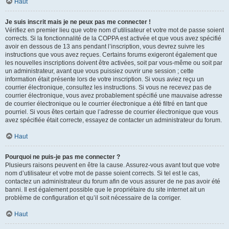
Haut
Je suis inscrit mais je ne peux pas me connecter !
Vérifiez en premier lieu que votre nom d’utilisateur et votre mot de passe soient
corrects. Si la fonctionnalité de la COPPA est activée et que vous avez spécifié
avoir en dessous de 13 ans pendant l’inscription, vous devrez suivre les
instructions que vous avez reçues. Certains forums exigeront également que
les nouvelles inscriptions doivent être activées, soit par vous-même ou soit par
un administrateur, avant que vous puissiez ouvrir une session ; cette
information était présente lors de votre inscription. Si vous aviez reçu un
courrier électronique, consultez les instructions. Si vous ne recevez pas de
courrier électronique, vous avez probablement spécifié une mauvaise adresse
de courrier électronique ou le courrier électronique a été filtré en tant que
pourriel. Si vous êtes certain que l’adresse de courrier électronique que vous
avez spécifiée était correcte, essayez de contacter un administrateur du forum.
Haut
Pourquoi ne puis-je pas me connecter ?
Plusieurs raisons peuvent en être la cause. Assurez-vous avant tout que votre
nom d’utilisateur et votre mot de passe soient corrects. Si tel est le cas,
contactez un administrateur du forum afin de vous assurer de ne pas avoir été
banni. Il est également possible que le propriétaire du site internet ait un
problème de configuration et qu’il soit nécessaire de la corriger.
Haut