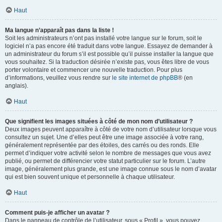
Haut
Ma langue n’apparaît pas dans la liste !
Soit les administrateurs n’ont pas installé votre langue sur le forum, soit le
logiciel n’a pas encore été traduit dans votre langue. Essayez de demander à
un administrateur du forum s’il est possible qu’il puisse installer la langue que
vous souhaitez. Si la traduction désirée n’existe pas, vous êtes libre de vous
porter volontaire et commencer une nouvelle traduction. Pour plus
d’informations, veuillez vous rendre sur
le site internet de phpBB
® (en
anglais).
Haut
Que signifient les images situées à côté de mon nom d’utilisateur ?
Deux images peuvent apparaître à côté de votre nom d’utilisateur lorsque vous
consultez un sujet. Une d’elles peut être une image associée à votre rang,
généralement représentée par des étoiles, des carrés ou des ronds. Elle
permet d’indiquer votre activité selon le nombre de messages que vous avez
publié, ou permet de différencier votre statut particulier sur le forum. L’autre
image, généralement plus grande, est une image connue sous le nom d’avatar
qui est bien souvent unique et personnelle à chaque utilisateur.
Haut
Comment puis-je afficher un avatar ?
Dans le panneau de contrôle de l’utilisateur, sous « Profil », vous pouvez