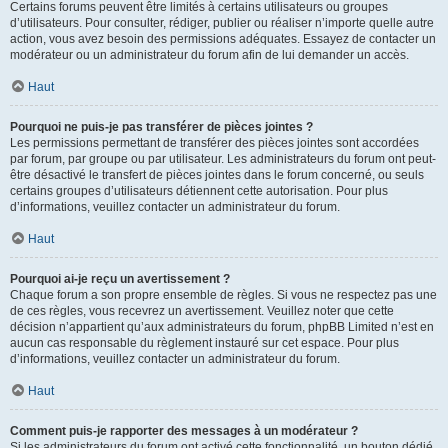
Certains forums peuvent être limités à certains utilisateurs ou groupes
d’utilisateurs. Pour consulter, rédiger, publier ou réaliser n’importe quelle autre
action, vous avez besoin des permissions adéquates. Essayez de contacter un
modérateur ou un administrateur du forum afin de lui demander un accès.
Haut
Pourquoi ne puis-je pas transférer de pièces jointes ?
Les permissions permettant de transférer des pièces jointes sont accordées
par forum, par groupe ou par utilisateur. Les administrateurs du forum ont peut-
être désactivé le transfert de pièces jointes dans le forum concerné, ou seuls
certains groupes d’utilisateurs détiennent cette autorisation. Pour plus
d’informations, veuillez contacter un administrateur du forum.
Haut
Pourquoi ai-je reçu un avertissement ?
Chaque forum a son propre ensemble de règles. Si vous ne respectez pas une
de ces règles, vous recevrez un avertissement. Veuillez noter que cette
décision n’appartient qu’aux administrateurs du forum, phpBB Limited n’est en
aucun cas responsable du règlement instauré sur cet espace. Pour plus
d’informations, veuillez contacter un administrateur du forum.
Haut
Comment puis-je rapporter des messages à un modérateur ?
Si les administrateurs du forum ont activé cette fonctionnalité, un bouton dédié