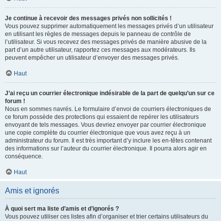
Je continue à recevoir des messages privés non sollicités !
Vous pouvez supprimer automatiquement les messages privés d’un utilisateur
en utilisant les règles de messages depuis le panneau de contrôle de
l’utilisateur. Si vous recevez des messages privés de manière abusive de la
part d’un autre utilisateur, rapportez ces messages aux modérateurs. Ils
peuvent empêcher un utilisateur d’envoyer des messages privés.
Haut
J’ai reçu un courrier électronique indésirable de la part de quelqu’un sur ce
forum !
Nous en sommes navrés. Le formulaire d’envoi de courriers électroniques de
ce forum possède des protections qui essaient de repérer les utilisateurs
envoyant de tels messages. Vous devriez envoyer par courrier électronique
une copie complète du courrier électronique que vous avez reçu à un
administrateur du forum. Il est très important d’y inclure les en-têtes contenant
des informations sur l’auteur du courrier électronique. Il pourra alors agir en
conséquence.
Haut
Amis et ignorés
À quoi sert ma liste d’amis et d’ignorés ?
Vous pouvez utiliser ces listes afin d’organiser et trier certains utilisateurs du