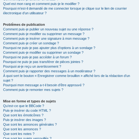
Quel est mon rang et comment puis-je le modifier ?
Pourquoi m’est-il demandé de me connecter lorsque je clique sur le lien de courrier
électronique d’un utilisateur ?
Problèmes de publication
Comment puis-je publier un nouveau sujet ou une réponse ?
Comment puis-je modifier ou supprimer un message ?
Comment puis-je insérer une signature à mon message ?
Comment puis-je créer un sondage ?
Pourquoi ne puis-je pas ajouter plus d’options à un sondage ?
Comment puis-je modifier ou supprimer un sondage ?
Pourquoi ne puis-je pas accéder à un forum ?
Pourquoi ne puis-je pas transférer de pièces jointes ?
Pourquoi ai-je reçu un avertissement ?
Comment puis-je rapporter des messages à un modérateur ?
À quoi sert le bouton « Enregistrer comme brouillon » affiché lors de la rédaction d’un
sujet ?
Pourquoi mon message a-t-il besoin d’être approuvé ?
Comment puis-je remonter mes sujets ?
Mise en forme et types de sujets
Qu’est-ce que le BBCode ?
Puis-je insérer du code HTML ?
Que sont les émoticônes ?
Puis-je insérer des images ?
Que sont les annonces générales ?
Que sont les annonces ?
Que sont les notes ?
Que sont les sujets verrouillés ?