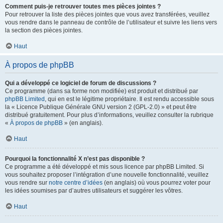
Comment puis-je retrouver toutes mes pièces jointes ?
Pour retrouver la liste des pièces jointes que vous avez transférées, veuillez
vous rendre dans le panneau de contrôle de l’utilisateur et suivre les liens vers
la section des pièces jointes.
Haut
À propos de phpBB
Qui a développé ce logiciel de forum de discussions ?
Ce programme (dans sa forme non modifiée) est produit et distribué par
phpBB Limited
, qui en est le légitime propriétaire. Il est rendu accessible sous
la « Licence Publique Générale GNU version 2 (GPL-2.0) » et peut être
distribué gratuitement. Pour plus d’informations, veuillez consulter la rubrique
«
À propos de phpBB
» (en anglais).
Haut
Pourquoi la fonctionnalité X n’est pas disponible ?
Ce programme a été développé et mis sous licence par phpBB Limited. Si
vous souhaitez proposer l’intégration d’une nouvelle fonctionnalité, veuillez
vous rendre sur
notre centre d’idées
(en anglais) où vous pourrez voter pour
les idées soumises par d’autres utilisateurs et suggérer les vôtres.
Haut