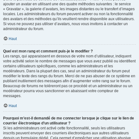
ajouter un avatar en utilisant une des quatre méthodes suivantes : le service
« Gravatar », la galerie d’avatars, les images distantes ou le transfert d’images
locales. Les administrateurs du forum peuvent activer ou non la fonctionnalité
des avatars et des méthodes qu’ils veuillent rendre disponible aux utilisateurs.
Si vous ne pouvez pas utiliser d’avatars, nous vous invitons à contacter un
administrateur du forum.
Haut
Quel est mon rang et comment puis-je le modifier ?
Les rangs, qui apparaissent en dessous de votre nom d’utilisateur, indiquent
votre activité selon le nombre de messages que vous avez publié ou identifient
certains utilisateurs spécifiques, comme les administrateurs et les
modérateurs. Dans la plupart des cas, seul un administrateur du forum peut
modifier le texte des rangs du forum. Merci de ne pas abuser de ce système en
publiant inutilement des messages afin d’augmenter votre rang sur le forum.
Beaucoup de forums ne toléreront pas ce procédé et un administrateur ou un
modérateur pourra vous sanctionner en abaissant votre compteur de
messages.
Haut
Pourquoi m’est-il demandé de me connecter lorsque je clique sur le lien de
courrier électronique d’un utilisateur ?
Si les administrateurs ont activé cette fonctionnalité, seuls les utilisateurs
inscrits peuvent envoyer des courriers électroniques aux autres utilisateurs
depuis un formulaire dédié. Cela permet d’empêcher une utilisation abusive