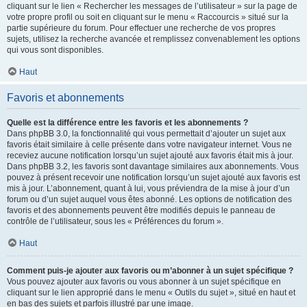
cliquant sur le lien « Rechercher les messages de l’utilisateur » sur la page de
votre propre profil ou soit en cliquant sur le menu « Raccourcis » situé sur la
partie supérieure du forum. Pour effectuer une recherche de vos propres
sujets, utilisez la recherche avancée et remplissez convenablement les options
qui vous sont disponibles.
Haut
Favoris et abonnements
Quelle est la différence entre les favoris et les abonnements ?
Dans phpBB 3.0, la fonctionnalité qui vous permettait d’ajouter un sujet aux
favoris était similaire à celle présente dans votre navigateur internet. Vous ne
receviez aucune notification lorsqu’un sujet ajouté aux favoris était mis à jour.
Dans phpBB 3.2, les favoris sont davantage similaires aux abonnements. Vous
pouvez à présent recevoir une notification lorsqu’un sujet ajouté aux favoris est
mis à jour. L’abonnement, quant à lui, vous préviendra de la mise à jour d’un
forum ou d’un sujet auquel vous êtes abonné. Les options de notification des
favoris et des abonnements peuvent être modifiés depuis le panneau de
contrôle de l’utilisateur, sous les « Préférences du forum ».
Haut
Comment puis-je ajouter aux favoris ou m’abonner à un sujet spécifique ?
Vous pouvez ajouter aux favoris ou vous abonner à un sujet spécifique en
cliquant sur le lien approprié dans le menu « Outils du sujet », situé en haut et
en bas des sujets et parfois illustré par une image.