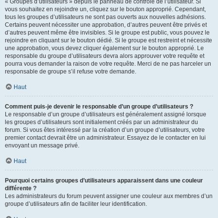
« Groupes d’utilisateurs » depuis le panneau de contrôle de l’utilisateur. Si
vous souhaitez en rejoindre un, cliquez sur le bouton approprié. Cependant,
tous les groupes d’utilisateurs ne sont pas ouverts aux nouvelles adhésions.
Certains peuvent nécessiter une approbation, d’autres peuvent être privés et
d’autres peuvent même être invisibles. Si le groupe est public, vous pouvez le
rejoindre en cliquant sur le bouton dédié. Si le groupe est restreint et nécessite
une approbation, vous devez cliquer également sur le bouton approprié. Le
responsable du groupe d’utilisateurs devra alors approuver votre requête et
pourra vous demander la raison de votre requête. Merci de ne pas harceler un
responsable de groupe s’il refuse votre demande.
Haut
Comment puis-je devenir le responsable d’un groupe d’utilisateurs ?
Le responsable d’un groupe d’utilisateurs est généralement assigné lorsque
les groupes d’utilisateurs sont initialement créés par un administrateur du
forum. Si vous êtes intéressé par la création d’un groupe d’utilisateurs, votre
premier contact devrait être un administrateur. Essayez de le contacter en lui
envoyant un message privé.
Haut
Pourquoi certains groupes d’utilisateurs apparaissent dans une couleur
différente ?
Les administrateurs du forum peuvent assigner une couleur aux membres d’un
groupe d’utilisateurs afin de faciliter leur identification.