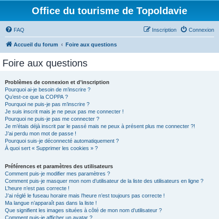
Office du tourisme de Topoldavie
FAQ
Inscription
Connexion
Accueil du forum
Foire aux questions
Foire aux questions
Problèmes de connexion et d’inscription
Pourquoi ai-je besoin de m’inscrire ?
Qu’est-ce que la COPPA ?
Pourquoi ne puis-je pas m’inscrire ?
Je suis inscrit mais je ne peux pas me connecter !
Pourquoi ne puis-je pas me connecter ?
Je m’étais déjà inscrit par le passé mais ne peux à présent plus me connecter ?!
J’ai perdu mon mot de passe !
Pourquoi suis-je déconnecté automatiquement ?
À quoi sert « Supprimer les cookies » ?
Préférences et paramètres des utilisateurs
Comment puis-je modifier mes paramètres ?
Comment puis-je masquer mon nom d’utilisateur de la liste des utilisateurs en ligne ?
L’heure n’est pas correcte !
J’ai réglé le fuseau horaire mais l’heure n’est toujours pas correcte !
Ma langue n’apparaît pas dans la liste !
Que signifient les images situées à côté de mon nom d’utilisateur ?
Comment puis-je afficher un avatar ?