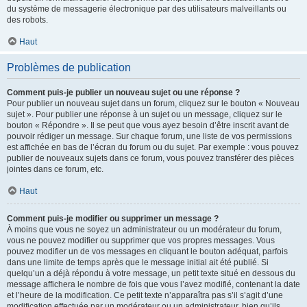
du système de messagerie électronique par des utilisateurs malveillants ou
des robots.
Haut
Problèmes de publication
Comment puis-je publier un nouveau sujet ou une réponse ?
Pour publier un nouveau sujet dans un forum, cliquez sur le bouton « Nouveau
sujet ». Pour publier une réponse à un sujet ou un message, cliquez sur le
bouton « Répondre ». Il se peut que vous ayez besoin d’être inscrit avant de
pouvoir rédiger un message. Sur chaque forum, une liste de vos permissions
est affichée en bas de l’écran du forum ou du sujet. Par exemple : vous pouvez
publier de nouveaux sujets dans ce forum, vous pouvez transférer des pièces
jointes dans ce forum, etc.
Haut
Comment puis-je modifier ou supprimer un message ?
À moins que vous ne soyez un administrateur ou un modérateur du forum,
vous ne pouvez modifier ou supprimer que vos propres messages. Vous
pouvez modifier un de vos messages en cliquant le bouton adéquat, parfois
dans une limite de temps après que le message initial ait été publié. Si
quelqu’un a déjà répondu à votre message, un petit texte situé en dessous du
message affichera le nombre de fois que vous l’avez modifié, contenant la date
et l’heure de la modification. Ce petit texte n’apparaîtra pas s’il s’agit d’une
modification effectuée par un modérateur ou un administrateur, bien qu’ils