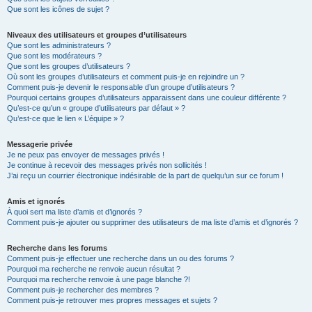
Que sont les icônes de sujet ?
Niveaux des utilisateurs et groupes d’utilisateurs
Que sont les administrateurs ?
Que sont les modérateurs ?
Que sont les groupes d’utilisateurs ?
Où sont les groupes d’utilisateurs et comment puis-je en rejoindre un ?
Comment puis-je devenir le responsable d’un groupe d’utilisateurs ?
Pourquoi certains groupes d’utilisateurs apparaissent dans une couleur différente ?
Qu’est-ce qu’un « groupe d’utilisateurs par défaut » ?
Qu’est-ce que le lien « L’équipe » ?
Messagerie privée
Je ne peux pas envoyer de messages privés !
Je continue à recevoir des messages privés non sollicités !
J’ai reçu un courrier électronique indésirable de la part de quelqu’un sur ce forum !
Amis et ignorés
À quoi sert ma liste d’amis et d’ignorés ?
Comment puis-je ajouter ou supprimer des utilisateurs de ma liste d’amis et d’ignorés ?
Recherche dans les forums
Comment puis-je effectuer une recherche dans un ou des forums ?
Pourquoi ma recherche ne renvoie aucun résultat ?
Pourquoi ma recherche renvoie à une page blanche ?!
Comment puis-je rechercher des membres ?
Comment puis-je retrouver mes propres messages et sujets ?