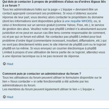
Qui dois-je contacter à propos de problèmes d’abus ou d’ordres légaux liés
à ce forum ?
Tous les administrateurs listés sur la page « L’équipe » devraient être un
contact approprié concernant ces problèmes. Si vous n’obtenez aucune
réponse de leur part, vous devriez alors contacter le propriétaire du domaine
(dont les informations sont disponibles grâce à
une requête WHOIS
), ou, si
celui-ci fonctionne sur un service gratuit (comme Yahoo, Free, etc.), le service
de gestion des abus. Veuillez noter que phpBB Limited n’a absolument aucune
juridiction et ne peut en aucun cas être tenu comme responsable de comment,
où et par qui ce forum est utilisé. Ne contactez pas phpBB Limited pour tout
problème d’ordre légal (commentaire incessant, insultant, diffamatoire, etc.) qui
ne sont pas directement reliés avec le site internet de phpBB.com ou le logiciel
phpBB en lui-même. Si vous envoyez un courrier électronique à phpBB
Limited à propos d’une utilisation de tierce partie de ce logiciel, attendez-vous
à une réponse laconique ou à ne pas recevoir de réponse.
Haut
Comment puis-je contacter un administrateur du forum ?
Tous les utilisateurs du forum peuvent utiliser le formulaire disponible sur le
lien « Nous contacter » si cette fonctionnalité a été activée par les
administrateurs du forum.
Les membres du forum peuvent également utiliser le lien « L’équipe ».
Haut