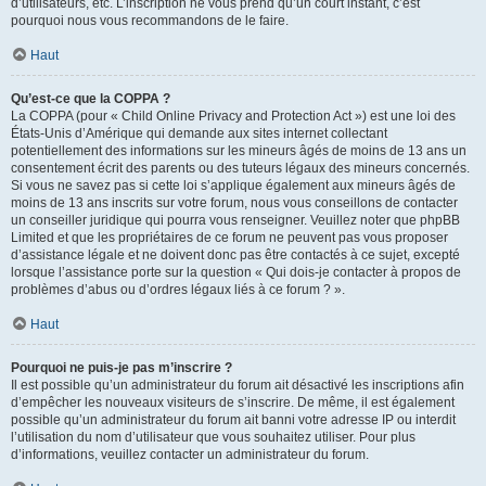
d’utilisateurs, etc. L’inscription ne vous prend qu’un court instant, c’est
pourquoi nous vous recommandons de le faire.
Haut
Qu’est-ce que la COPPA ?
La COPPA (pour « Child Online Privacy and Protection Act ») est une loi des
États-Unis d’Amérique qui demande aux sites internet collectant
potentiellement des informations sur les mineurs âgés de moins de 13 ans un
consentement écrit des parents ou des tuteurs légaux des mineurs concernés.
Si vous ne savez pas si cette loi s’applique également aux mineurs âgés de
moins de 13 ans inscrits sur votre forum, nous vous conseillons de contacter
un conseiller juridique qui pourra vous renseigner. Veuillez noter que phpBB
Limited et que les propriétaires de ce forum ne peuvent pas vous proposer
d’assistance légale et ne doivent donc pas être contactés à ce sujet, excepté
lorsque l’assistance porte sur la question « Qui dois-je contacter à propos de
problèmes d’abus ou d’ordres légaux liés à ce forum ? ».
Haut
Pourquoi ne puis-je pas m’inscrire ?
Il est possible qu’un administrateur du forum ait désactivé les inscriptions afin
d’empêcher les nouveaux visiteurs de s’inscrire. De même, il est également
possible qu’un administrateur du forum ait banni votre adresse IP ou interdit
l’utilisation du nom d’utilisateur que vous souhaitez utiliser. Pour plus
d’informations, veuillez contacter un administrateur du forum.