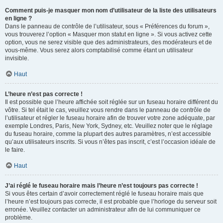
Comment puis-je masquer mon nom d’utilisateur de la liste des utilisateurs
en ligne ?
Dans le panneau de contrôle de l’utilisateur, sous « Préférences du forum »,
vous trouverez l’option « Masquer mon statut en ligne ». Si vous activez cette
option, vous ne serez visible que des administrateurs, des modérateurs et de
vous-même. Vous serez alors comptabilisé comme étant un utilisateur
invisible.
Haut
L’heure n’est pas correcte !
Il est possible que l’heure affichée soit réglée sur un fuseau horaire différent du
vôtre. Si tel était le cas, veuillez vous rendre dans le panneau de contrôle de
l’utilisateur et régler le fuseau horaire afin de trouver votre zone adéquate, par
exemple Londres, Paris, New York, Sydney, etc. Veuillez noter que le réglage
du fuseau horaire, comme la plupart des autres paramètres, n’est accessible
qu’aux utilisateurs inscrits. Si vous n’êtes pas inscrit, c’est l’occasion idéale de
le faire.
Haut
J’ai réglé le fuseau horaire mais l’heure n’est toujours pas correcte !
Si vous êtes certain d’avoir correctement réglé le fuseau horaire mais que
l’heure n’est toujours pas correcte, il est probable que l’horloge du serveur soit
erronée. Veuillez contacter un administrateur afin de lui communiquer ce
problème.