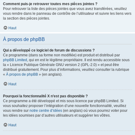
Comment puis-je retrouver toutes mes pièces jointes ?
Pour retrouver la liste des pièces jointes que vous avez transférées, veuillez
vous rendre dans le panneau de contrôle de l’utilisateur et suivre les liens vers
la section des pièces jointes.
Haut
À propos de phpBB
Qui a développé ce logiciel de forum de discussions ?
Ce programme (dans sa forme non modifiée) est produit et distribué par
phpBB Limited
, qui en est le légitime propriétaire. Il est rendu accessible sous
la « Licence Publique Générale GNU version 2 (GPL-2.0) » et peut être
distribué gratuitement. Pour plus d’informations, veuillez consulter la rubrique
«
À propos de phpBB
» (en anglais).
Haut
Pourquoi la fonctionnalité X n’est pas disponible ?
Ce programme a été développé et mis sous licence par phpBB Limited. Si
vous souhaitez proposer l’intégration d’une nouvelle fonctionnalité, veuillez
vous rendre sur
notre centre d’idées
(en anglais) où vous pourrez voter pour
les idées soumises par d’autres utilisateurs et suggérer les vôtres.
Haut