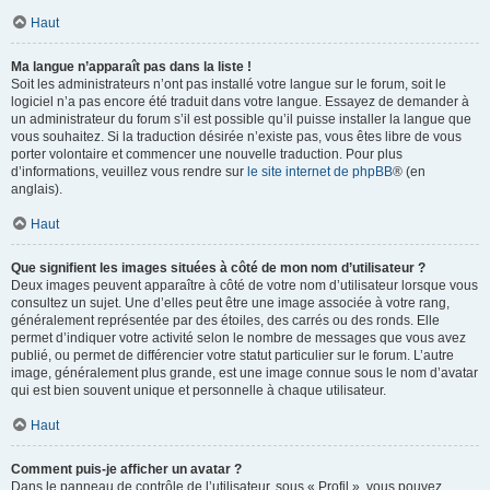
Haut
Ma langue n’apparaît pas dans la liste !
Soit les administrateurs n’ont pas installé votre langue sur le forum, soit le
logiciel n’a pas encore été traduit dans votre langue. Essayez de demander à
un administrateur du forum s’il est possible qu’il puisse installer la langue que
vous souhaitez. Si la traduction désirée n’existe pas, vous êtes libre de vous
porter volontaire et commencer une nouvelle traduction. Pour plus
d’informations, veuillez vous rendre sur
le site internet de phpBB
® (en
anglais).
Haut
Que signifient les images situées à côté de mon nom d’utilisateur ?
Deux images peuvent apparaître à côté de votre nom d’utilisateur lorsque vous
consultez un sujet. Une d’elles peut être une image associée à votre rang,
généralement représentée par des étoiles, des carrés ou des ronds. Elle
permet d’indiquer votre activité selon le nombre de messages que vous avez
publié, ou permet de différencier votre statut particulier sur le forum. L’autre
image, généralement plus grande, est une image connue sous le nom d’avatar
qui est bien souvent unique et personnelle à chaque utilisateur.
Haut
Comment puis-je afficher un avatar ?
Dans le panneau de contrôle de l’utilisateur, sous « Profil », vous pouvez