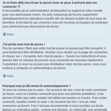
Je m’étais déjà inscrit par le passé mais ne peux à présent plus me
connecter ?!
Il est possible qu’un administrateur ait désactivé ou supprimé votre compte
pour une quelconque raison. De plus, beaucoup de forums suppriment
périodiquement les utilisateurs inactifs afin de réduire la taille de leur base de
données. Si tel était le cas, inscrivez-vous de nouveau et essayez de participer
plus activement aux discussions du forum.
Haut
J’ai perdu mon mot de passe !
Pas de panique ! Bien que votre mot de passe ne puisse pas être récupéré, il
peut facilement être réinitialisé. Veuillez vous rendre sur la page de connexion
et cliquer sur « J’ai perdu mon mot de passe ». Suivez les instructions et vous
devriez être en mesure de pouvoir vous connecter de nouveau rapidement.
Cependant, si vous ne pouvez pas réinitialiser votre mot de passe, nous vous
invitons à contacter un administrateur du forum.
Haut
Pourquoi suis-je déconnecté automatiquement ?
Si vous ne cochez pas la case « Se souvenir de moi » lors de votre connexion
au forum, vous ne resterez connecté que pour une période prédéfinie. Cela
permet d’éviter que votre compte soit utilisé par quelqu’un d’autre. Pour rester
connecté, veuillez cocher la case « Se souvenir de moi » lors de votre
connexion au forum. Ceci n’est pas recommandé si vous accédez au forum
depuis un ordinateur public, comme une librairie, un cybercafé, une université,