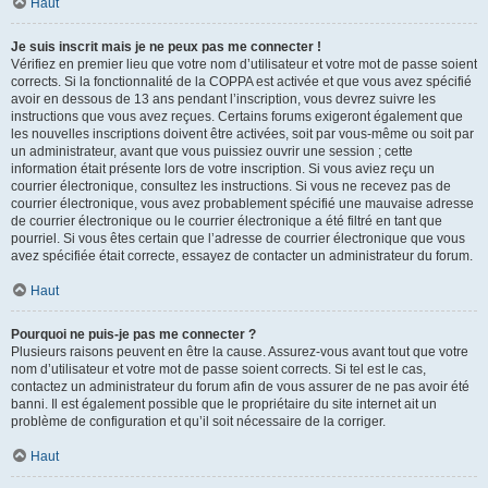
Haut
Je suis inscrit mais je ne peux pas me connecter !
Vérifiez en premier lieu que votre nom d’utilisateur et votre mot de passe soient
corrects. Si la fonctionnalité de la COPPA est activée et que vous avez spécifié
avoir en dessous de 13 ans pendant l’inscription, vous devrez suivre les
instructions que vous avez reçues. Certains forums exigeront également que
les nouvelles inscriptions doivent être activées, soit par vous-même ou soit par
un administrateur, avant que vous puissiez ouvrir une session ; cette
information était présente lors de votre inscription. Si vous aviez reçu un
courrier électronique, consultez les instructions. Si vous ne recevez pas de
courrier électronique, vous avez probablement spécifié une mauvaise adresse
de courrier électronique ou le courrier électronique a été filtré en tant que
pourriel. Si vous êtes certain que l’adresse de courrier électronique que vous
avez spécifiée était correcte, essayez de contacter un administrateur du forum.
Haut
Pourquoi ne puis-je pas me connecter ?
Plusieurs raisons peuvent en être la cause. Assurez-vous avant tout que votre
nom d’utilisateur et votre mot de passe soient corrects. Si tel est le cas,
contactez un administrateur du forum afin de vous assurer de ne pas avoir été
banni. Il est également possible que le propriétaire du site internet ait un
problème de configuration et qu’il soit nécessaire de la corriger.
Haut