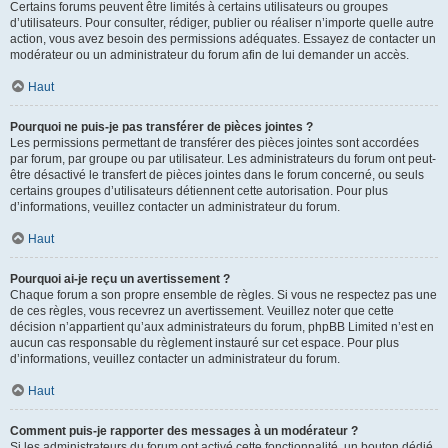
Certains forums peuvent être limités à certains utilisateurs ou groupes
d’utilisateurs. Pour consulter, rédiger, publier ou réaliser n’importe quelle autre
action, vous avez besoin des permissions adéquates. Essayez de contacter un
modérateur ou un administrateur du forum afin de lui demander un accès.
Haut
Pourquoi ne puis-je pas transférer de pièces jointes ?
Les permissions permettant de transférer des pièces jointes sont accordées
par forum, par groupe ou par utilisateur. Les administrateurs du forum ont peut-
être désactivé le transfert de pièces jointes dans le forum concerné, ou seuls
certains groupes d’utilisateurs détiennent cette autorisation. Pour plus
d’informations, veuillez contacter un administrateur du forum.
Haut
Pourquoi ai-je reçu un avertissement ?
Chaque forum a son propre ensemble de règles. Si vous ne respectez pas une
de ces règles, vous recevrez un avertissement. Veuillez noter que cette
décision n’appartient qu’aux administrateurs du forum, phpBB Limited n’est en
aucun cas responsable du règlement instauré sur cet espace. Pour plus
d’informations, veuillez contacter un administrateur du forum.
Haut
Comment puis-je rapporter des messages à un modérateur ?
Si les administrateurs du forum ont activé cette fonctionnalité, un bouton dédié