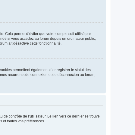
. Cela permet d’éviter que votre compte soit utilisé par
andé si vous accédez au forum depuis un ordinateur public,
rum ait désactivé cette fonctionnalité.
cookies permettent également d’enregistrer le statut des
blèmes récurrents de connexion et de déconnexion au forum,
de contrôle de l’utilisateur. Le lien vers ce dernier se trouve
s et toutes vos préférences.