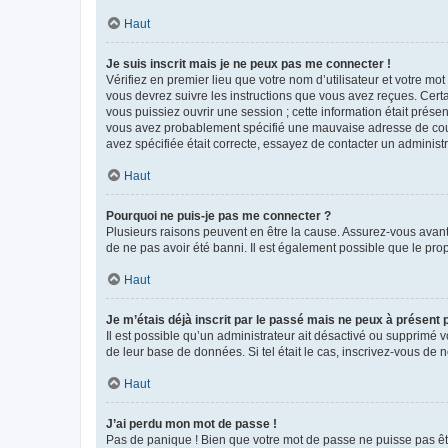
Haut
Je suis inscrit mais je ne peux pas me connecter !
Vérifiez en premier lieu que votre nom d’utilisateur et votre mo
vous devrez suivre les instructions que vous avez reçues. Cert
vous puissiez ouvrir une session ; cette information était présen
vous avez probablement spécifié une mauvaise adresse de courrie
avez spécifiée était correcte, essayez de contacter un administ
Haut
Pourquoi ne puis-je pas me connecter ?
Plusieurs raisons peuvent en être la cause. Assurez-vous avant t
de ne pas avoir été banni. Il est également possible que le propr
Haut
Je m’étais déjà inscrit par le passé mais ne peux à présent
Il est possible qu’un administrateur ait désactivé ou supprimé 
de leur base de données. Si tel était le cas, inscrivez-vous de
Haut
J’ai perdu mon mot de passe !
Pas de panique ! Bien que votre mot de passe ne puisse pas être