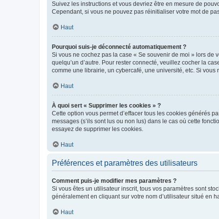
Suivez les instructions et vous devriez être en mesure de pou
Cependant, si vous ne pouvez pas réinitialiser votre mot de pa
Haut
Pourquoi suis-je déconnecté automatiquement ?
Si vous ne cochez pas la case « Se souvenir de moi » lors de v
quelqu’un d’autre. Pour rester connecté, veuillez cocher la ca
comme une librairie, un cybercafé, une université, etc. Si vous n
Haut
À quoi sert « Supprimer les cookies » ?
Cette option vous permet d’effacer tous les cookies générés par
messages (s’ils sont lus ou non lus) dans le cas où cette fonc
essayez de supprimer les cookies.
Haut
Préférences et paramètres des utilisateurs
Comment puis-je modifier mes paramètres ?
Si vous êtes un utilisateur inscrit, tous vos paramètres sont st
généralement en cliquant sur votre nom d’utilisateur situé en 
Haut