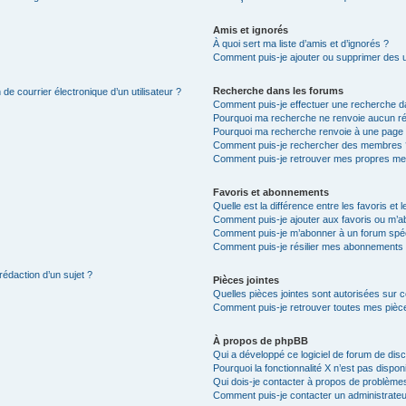
Amis et ignorés
À quoi sert ma liste d’amis et d’ignorés ?
Comment puis-je ajouter ou supprimer des uti
Recherche dans les forums
de courrier électronique d’un utilisateur ?
Comment puis-je effectuer une recherche d
Pourquoi ma recherche ne renvoie aucun ré
Pourquoi ma recherche renvoie à une page 
Comment puis-je rechercher des membres 
Comment puis-je retrouver mes propres me
Favoris et abonnements
Quelle est la différence entre les favoris e
Comment puis-je ajouter aux favoris ou m’ab
Comment puis-je m’abonner à un forum spéc
Comment puis-je résilier mes abonnements
rédaction d’un sujet ?
Pièces jointes
Quelles pièces jointes sont autorisées sur 
Comment puis-je retrouver toutes mes pièce
À propos de phpBB
Qui a développé ce logiciel de forum de dis
Pourquoi la fonctionnalité X n’est pas dispon
Qui dois-je contacter à propos de problèmes
Comment puis-je contacter un administrateu