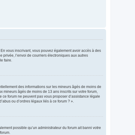
ts. En vous inscrivant, vous pouvez également avoir accès à des
ie privée, l’envoi de courriers électroniques aux autres
e faire.
entiellement des informations sur les mineurs âgés de moins de
x mineurs âgés de moins de 13 ans inscrits sur votre forum,
 de ce forum ne peuvent pas vous proposer d’assistance légale
d’abus ou d’ordres légaux liés à ce forum ? ».
galement possible qu’un administrateur du forum ait banni votre
 forum.