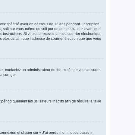
avez spécifié avoir en dessous de 13 ans pendant l’inscription,
s, soit par vous-même ou soit par un administrateur, avant que
es instructions. Si vous ne recevez pas de courrier électronique,
us êtes certain que l’adresse de courrier électronique que vous
 cas, contactez un administrateur du forum afin de vous assurer
a corriger.
iodiquement les utilisateurs inactifs afin de réduire la taille
 connexion et cliquer sur « J’ai perdu mon mot de passe ».