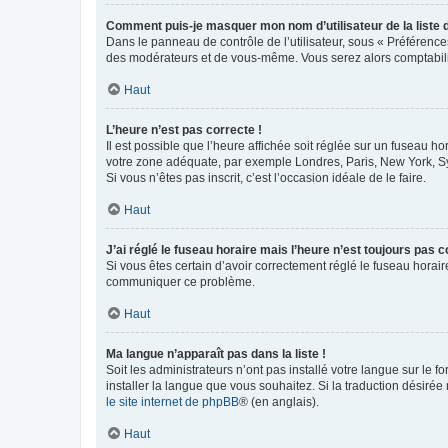
Comment puis-je masquer mon nom d’utilisateur de la liste de
Dans le panneau de contrôle de l’utilisateur, sous « Préférence
des modérateurs et de vous-même. Vous serez alors comptabilis
Haut
L’heure n’est pas correcte !
Il est possible que l’heure affichée soit réglée sur un fuseau hor
votre zone adéquate, par exemple Londres, Paris, New York, Sydn
Si vous n’êtes pas inscrit, c’est l’occasion idéale de le faire.
Haut
J’ai réglé le fuseau horaire mais l’heure n’est toujours pas c
Si vous êtes certain d’avoir correctement réglé le fuseau horaire
communiquer ce problème.
Haut
Ma langue n’apparaît pas dans la liste !
Soit les administrateurs n’ont pas installé votre langue sur le f
installer la langue que vous souhaitez. Si la traduction désirée
le site internet de phpBB
® (en anglais).
Haut