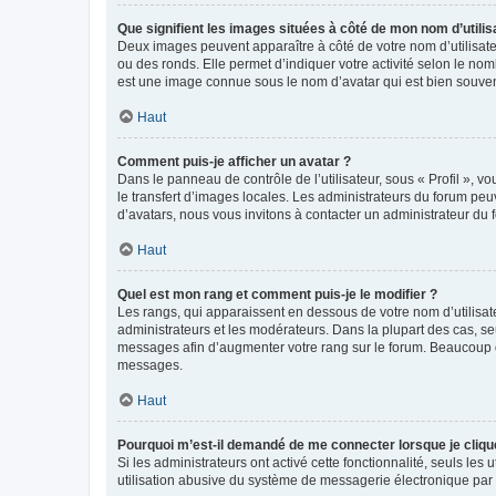
Que signifient les images situées à côté de mon nom d’utilis
Deux images peuvent apparaître à côté de votre nom d’utilisate
ou des ronds. Elle permet d’indiquer votre activité selon le no
est une image connue sous le nom d’avatar qui est bien souvent
Haut
Comment puis-je afficher un avatar ?
Dans le panneau de contrôle de l’utilisateur, sous « Profil », v
le transfert d’images locales. Les administrateurs du forum peuv
d’avatars, nous vous invitons à contacter un administrateur du 
Haut
Quel est mon rang et comment puis-je le modifier ?
Les rangs, qui apparaissent en dessous de votre nom d’utilisate
administrateurs et les modérateurs. Dans la plupart des cas, s
messages afin d’augmenter votre rang sur le forum. Beaucoup 
messages.
Haut
Pourquoi m’est-il demandé de me connecter lorsque je clique s
Si les administrateurs ont activé cette fonctionnalité, seuls le
utilisation abusive du système de messagerie électronique par d