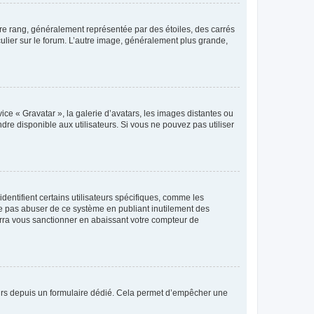
tre rang, généralement représentée par des étoiles, des carrés
culier sur le forum. L’autre image, généralement plus grande,
ice « Gravatar », la galerie d’avatars, les images distantes ou
dre disponible aux utilisateurs. Si vous ne pouvez pas utiliser
entifient certains utilisateurs spécifiques, comme les
ne pas abuser de ce système en publiant inutilement des
rra vous sanctionner en abaissant votre compteur de
sateurs depuis un formulaire dédié. Cela permet d’empêcher une