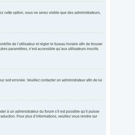
ez cette option, vous ne serez visible que des administrateurs,
ntrôle de l’utilisateur et régler le fuseau horaire afin de trouver
es paramètres, n’est accessible qu’aux utilisateurs inscrits.
ur soit erronée. Veuillez contacter un administrateur afin de lui
der à un administrateur du forum s’il est possible qu’il puisse
raduction. Pour plus d’informations, veuillez vous rendre sur