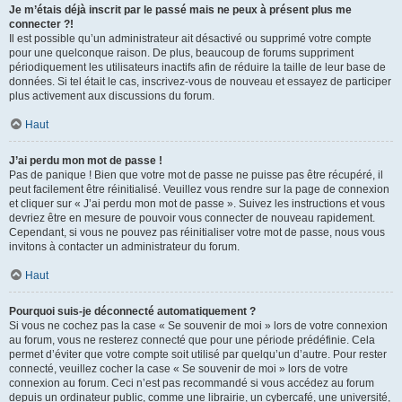
Je m’étais déjà inscrit par le passé mais ne peux à présent plus me
connecter ?!
Il est possible qu’un administrateur ait désactivé ou supprimé votre compte
pour une quelconque raison. De plus, beaucoup de forums suppriment
périodiquement les utilisateurs inactifs afin de réduire la taille de leur base de
données. Si tel était le cas, inscrivez-vous de nouveau et essayez de participer
plus activement aux discussions du forum.
Haut
J’ai perdu mon mot de passe !
Pas de panique ! Bien que votre mot de passe ne puisse pas être récupéré, il
peut facilement être réinitialisé. Veuillez vous rendre sur la page de connexion
et cliquer sur « J’ai perdu mon mot de passe ». Suivez les instructions et vous
devriez être en mesure de pouvoir vous connecter de nouveau rapidement.
Cependant, si vous ne pouvez pas réinitialiser votre mot de passe, nous vous
invitons à contacter un administrateur du forum.
Haut
Pourquoi suis-je déconnecté automatiquement ?
Si vous ne cochez pas la case « Se souvenir de moi » lors de votre connexion
au forum, vous ne resterez connecté que pour une période prédéfinie. Cela
permet d’éviter que votre compte soit utilisé par quelqu’un d’autre. Pour rester
connecté, veuillez cocher la case « Se souvenir de moi » lors de votre
connexion au forum. Ceci n’est pas recommandé si vous accédez au forum
depuis un ordinateur public, comme une librairie, un cybercafé, une université,