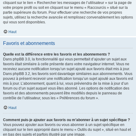
cliquant sur le lien « Rechercher les messages de l’utilisateur » sur la page de
votre propre profil ou soit en cliquant sur le menu « Raccourcis » situé sur la
partie supérieure du forum. Pour effectuer une recherche de vos propres
sujets, utilisez la recherche avancée et remplissez convenablement les options
qui vous sont disponibles.
Haut
Favoris et abonnements
Quelle est la différence entre les favoris et les abonnements ?
Dans phpBB 3.0, la fonctionnalité qui vous permettait d’ajouter un sujet aux
favoris était similaire à celle présente dans votre navigateur internet. Vous ne
receviez aucune notification lorsqu’un sujet ajouté aux favoris était mis à jour.
Dans phpBB 3.2, les favoris sont davantage similaires aux abonnements. Vous
pouvez à présent recevoir une notification lorsqu’un sujet ajouté aux favoris est
mis à jour. L’abonnement, quant à lui, vous préviendra de la mise à jour d’un
forum ou d’un sujet auquel vous êtes abonné. Les options de notification des
favoris et des abonnements peuvent être modifiés depuis le panneau de
contrôle de l’utilisateur, sous les « Préférences du forum ».
Haut
Comment puis-je ajouter aux favoris ou m’abonner à un sujet spécifique ?
Vous pouvez ajouter aux favoris ou vous abonner à un sujet spécifique en
cliquant sur le lien approprié dans le menu « Outils du sujet », situé en haut et
en bas des sujets et parfois illustré par une image.