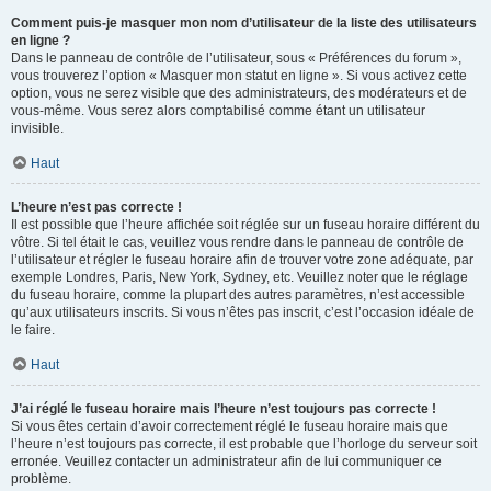
Comment puis-je masquer mon nom d’utilisateur de la liste des utilisateurs
en ligne ?
Dans le panneau de contrôle de l’utilisateur, sous « Préférences du forum »,
vous trouverez l’option « Masquer mon statut en ligne ». Si vous activez cette
option, vous ne serez visible que des administrateurs, des modérateurs et de
vous-même. Vous serez alors comptabilisé comme étant un utilisateur
invisible.
Haut
L’heure n’est pas correcte !
Il est possible que l’heure affichée soit réglée sur un fuseau horaire différent du
vôtre. Si tel était le cas, veuillez vous rendre dans le panneau de contrôle de
l’utilisateur et régler le fuseau horaire afin de trouver votre zone adéquate, par
exemple Londres, Paris, New York, Sydney, etc. Veuillez noter que le réglage
du fuseau horaire, comme la plupart des autres paramètres, n’est accessible
qu’aux utilisateurs inscrits. Si vous n’êtes pas inscrit, c’est l’occasion idéale de
le faire.
Haut
J’ai réglé le fuseau horaire mais l’heure n’est toujours pas correcte !
Si vous êtes certain d’avoir correctement réglé le fuseau horaire mais que
l’heure n’est toujours pas correcte, il est probable que l’horloge du serveur soit
erronée. Veuillez contacter un administrateur afin de lui communiquer ce
problème.