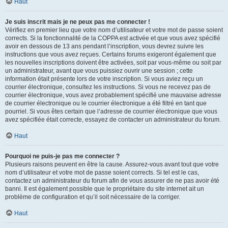
Haut
Je suis inscrit mais je ne peux pas me connecter !
Vérifiez en premier lieu que votre nom d’utilisateur et votre mot de passe soient
corrects. Si la fonctionnalité de la COPPA est activée et que vous avez spécifié
avoir en dessous de 13 ans pendant l’inscription, vous devrez suivre les
instructions que vous avez reçues. Certains forums exigeront également que
les nouvelles inscriptions doivent être activées, soit par vous-même ou soit par
un administrateur, avant que vous puissiez ouvrir une session ; cette
information était présente lors de votre inscription. Si vous aviez reçu un
courrier électronique, consultez les instructions. Si vous ne recevez pas de
courrier électronique, vous avez probablement spécifié une mauvaise adresse
de courrier électronique ou le courrier électronique a été filtré en tant que
pourriel. Si vous êtes certain que l’adresse de courrier électronique que vous
avez spécifiée était correcte, essayez de contacter un administrateur du forum.
Haut
Pourquoi ne puis-je pas me connecter ?
Plusieurs raisons peuvent en être la cause. Assurez-vous avant tout que votre
nom d’utilisateur et votre mot de passe soient corrects. Si tel est le cas,
contactez un administrateur du forum afin de vous assurer de ne pas avoir été
banni. Il est également possible que le propriétaire du site internet ait un
problème de configuration et qu’il soit nécessaire de la corriger.
Haut