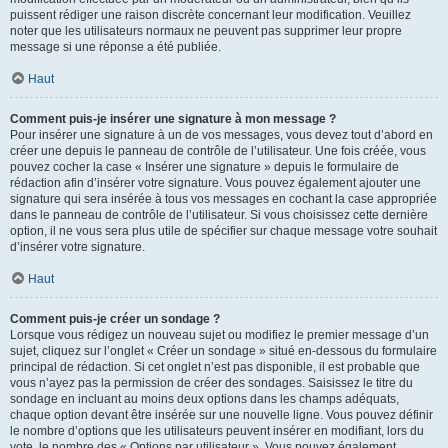
puissent rédiger une raison discrète concernant leur modification. Veuillez
noter que les utilisateurs normaux ne peuvent pas supprimer leur propre
message si une réponse a été publiée.
Haut
Comment puis-je insérer une signature à mon message ?
Pour insérer une signature à un de vos messages, vous devez tout d’abord en
créer une depuis le panneau de contrôle de l’utilisateur. Une fois créée, vous
pouvez cocher la case « Insérer une signature » depuis le formulaire de
rédaction afin d’insérer votre signature. Vous pouvez également ajouter une
signature qui sera insérée à tous vos messages en cochant la case appropriée
dans le panneau de contrôle de l’utilisateur. Si vous choisissez cette dernière
option, il ne vous sera plus utile de spécifier sur chaque message votre souhait
d’insérer votre signature.
Haut
Comment puis-je créer un sondage ?
Lorsque vous rédigez un nouveau sujet ou modifiez le premier message d’un
sujet, cliquez sur l’onglet « Créer un sondage » situé en-dessous du formulaire
principal de rédaction. Si cet onglet n’est pas disponible, il est probable que
vous n’ayez pas la permission de créer des sondages. Saisissez le titre du
sondage en incluant au moins deux options dans les champs adéquats,
chaque option devant être insérée sur une nouvelle ligne. Vous pouvez définir
le nombre d’options que les utilisateurs peuvent insérer en modifiant, lors du
vote, le nombre des « Options par utilisateur ». Vous pouvez également