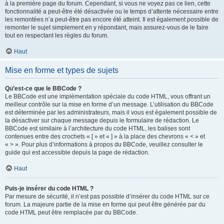
à la première page du forum. Cependant, si vous ne voyez pas ce lien, cette
fonctionnalité a peut-être été désactivée ou le temps d’attente nécessaire entre
les remontées n’a peut-être pas encore été atteint. Il est également possible de
remonter le sujet simplement en y répondant, mais assurez-vous de le faire
tout en respectant les règles du forum.
Haut
Mise en forme et types de sujets
Qu’est-ce que le BBCode ?
Le BBCode est une implémentation spéciale du code HTML, vous offrant un
meilleur contrôle sur la mise en forme d’un message. L’utilisation du BBCode
est déterminée par les administrateurs, mais il vous est également possible de
la désactiver sur chaque message depuis le formulaire de rédaction. Le
BBCode est similaire à l’architecture du code HTML, les balises sont
contenues entre des crochets « [ » et « ] » à la place des chevrons « < » et
« > ». Pour plus d’informations à propos du BBCode, veuillez consulter le
guide qui est accessible depuis la page de rédaction.
Haut
Puis-je insérer du code HTML ?
Par mesure de sécurité, il n’est pas possible d’insérer du code HTML sur ce
forum. La majeure partie de la mise en forme qui peut être générée par du
code HTML peut être remplacée par du BBCode.