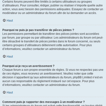
Certains forums peuvent être limités à certains utilisateurs ou groupes
d’utilisateurs. Pour consulter, rédiger, publier ou réaliser n’importe quelle autre
action, vous avez besoin des permissions adéquates. Essayez de contacter un
modérateur ou un administrateur du forum afin de lui demander un accès.
Haut
Pourquoi ne puis-je pas transférer de pièces jointes ?
Les permissions permettant de transférer des pièces jointes sont accordées
par forum, par groupe ou par utilisateur. Les administrateurs du forum ont peut-
être désactivé le transfert de pièces jointes dans le forum concerné, ou seuls
certains groupes d’utilisateurs détiennent cette autorisation. Pour plus
d’informations, veuillez contacter un administrateur du forum.
Haut
Pourquoi ai-je reçu un avertissement ?
Chaque forum a son propre ensemble de règles. Si vous ne respectez pas une
de ces règles, vous recevrez un avertissement. Veuillez noter que cette
décision n’appartient qu’aux administrateurs du forum, phpBB Limited n’est en
aucun cas responsable du règlement instauré sur cet espace. Pour plus
d’informations, veuillez contacter un administrateur du forum.
Haut
Comment puis-je rapporter des messages à un modérateur ?
Si les administrateurs du forum ont activé cette fonctionnalité, un bouton dédié