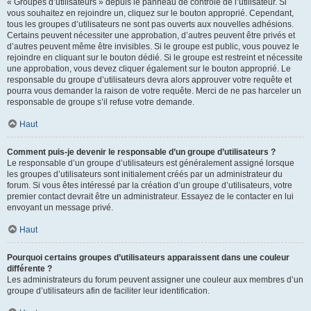
« Groupes d’utilisateurs » depuis le panneau de contrôle de l’utilisateur. Si
vous souhaitez en rejoindre un, cliquez sur le bouton approprié. Cependant,
tous les groupes d’utilisateurs ne sont pas ouverts aux nouvelles adhésions.
Certains peuvent nécessiter une approbation, d’autres peuvent être privés et
d’autres peuvent même être invisibles. Si le groupe est public, vous pouvez le
rejoindre en cliquant sur le bouton dédié. Si le groupe est restreint et nécessite
une approbation, vous devez cliquer également sur le bouton approprié. Le
responsable du groupe d’utilisateurs devra alors approuver votre requête et
pourra vous demander la raison de votre requête. Merci de ne pas harceler un
responsable de groupe s’il refuse votre demande.
Haut
Comment puis-je devenir le responsable d’un groupe d’utilisateurs ?
Le responsable d’un groupe d’utilisateurs est généralement assigné lorsque
les groupes d’utilisateurs sont initialement créés par un administrateur du
forum. Si vous êtes intéressé par la création d’un groupe d’utilisateurs, votre
premier contact devrait être un administrateur. Essayez de le contacter en lui
envoyant un message privé.
Haut
Pourquoi certains groupes d’utilisateurs apparaissent dans une couleur
différente ?
Les administrateurs du forum peuvent assigner une couleur aux membres d’un
groupe d’utilisateurs afin de faciliter leur identification.