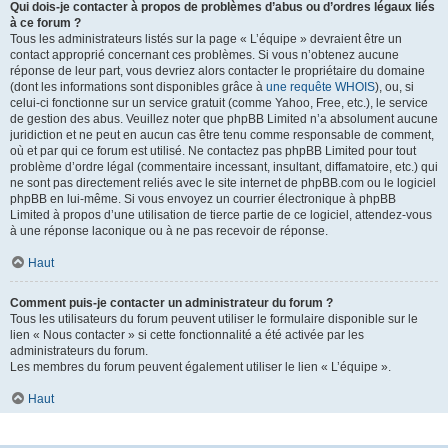
Qui dois-je contacter à propos de problèmes d’abus ou d’ordres légaux liés
à ce forum ?
Tous les administrateurs listés sur la page « L’équipe » devraient être un
contact approprié concernant ces problèmes. Si vous n’obtenez aucune
réponse de leur part, vous devriez alors contacter le propriétaire du domaine
(dont les informations sont disponibles grâce à
une requête WHOIS
), ou, si
celui-ci fonctionne sur un service gratuit (comme Yahoo, Free, etc.), le service
de gestion des abus. Veuillez noter que phpBB Limited n’a absolument aucune
juridiction et ne peut en aucun cas être tenu comme responsable de comment,
où et par qui ce forum est utilisé. Ne contactez pas phpBB Limited pour tout
problème d’ordre légal (commentaire incessant, insultant, diffamatoire, etc.) qui
ne sont pas directement reliés avec le site internet de phpBB.com ou le logiciel
phpBB en lui-même. Si vous envoyez un courrier électronique à phpBB
Limited à propos d’une utilisation de tierce partie de ce logiciel, attendez-vous
à une réponse laconique ou à ne pas recevoir de réponse.
Haut
Comment puis-je contacter un administrateur du forum ?
Tous les utilisateurs du forum peuvent utiliser le formulaire disponible sur le
lien « Nous contacter » si cette fonctionnalité a été activée par les
administrateurs du forum.
Les membres du forum peuvent également utiliser le lien « L’équipe ».
Haut