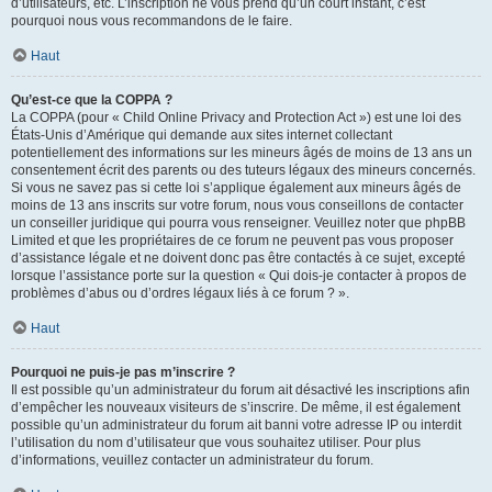
d’utilisateurs, etc. L’inscription ne vous prend qu’un court instant, c’est
pourquoi nous vous recommandons de le faire.
Haut
Qu’est-ce que la COPPA ?
La COPPA (pour « Child Online Privacy and Protection Act ») est une loi des
États-Unis d’Amérique qui demande aux sites internet collectant
potentiellement des informations sur les mineurs âgés de moins de 13 ans un
consentement écrit des parents ou des tuteurs légaux des mineurs concernés.
Si vous ne savez pas si cette loi s’applique également aux mineurs âgés de
moins de 13 ans inscrits sur votre forum, nous vous conseillons de contacter
un conseiller juridique qui pourra vous renseigner. Veuillez noter que phpBB
Limited et que les propriétaires de ce forum ne peuvent pas vous proposer
d’assistance légale et ne doivent donc pas être contactés à ce sujet, excepté
lorsque l’assistance porte sur la question « Qui dois-je contacter à propos de
problèmes d’abus ou d’ordres légaux liés à ce forum ? ».
Haut
Pourquoi ne puis-je pas m’inscrire ?
Il est possible qu’un administrateur du forum ait désactivé les inscriptions afin
d’empêcher les nouveaux visiteurs de s’inscrire. De même, il est également
possible qu’un administrateur du forum ait banni votre adresse IP ou interdit
l’utilisation du nom d’utilisateur que vous souhaitez utiliser. Pour plus
d’informations, veuillez contacter un administrateur du forum.