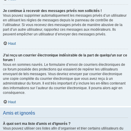
Je continue à recevoir des messages privés non sollicités !
Vous pouvez supprimer automatiquement les messages privés d’un utilisateur
en utilisant les règles de messages depuis le panneau de contrôle de
l’utilisateur. Si vous recevez des messages privés de manière abusive de la
part d’un autre utilisateur, rapportez ces messages aux modérateurs. Ils
peuvent empêcher un utilisateur d’envoyer des messages privés.
Haut
J’ai reçu un courrier électronique indésirable de la part de quelqu’un sur ce
forum !
Nous en sommes navrés. Le formulaire d’envoi de courriers électroniques de
ce forum possède des protections qui essaient de repérer les utilisateurs
envoyant de tels messages. Vous devriez envoyer par courrier électronique
une copie complète du courrier électronique que vous avez reçu à un
administrateur du forum. Il est très important d’y inclure les en-têtes contenant
des informations sur l’auteur du courrier électronique. Il pourra alors agir en
conséquence.
Haut
Amis et ignorés
À quoi sert ma liste d’amis et d’ignorés ?
Vous pouvez utiliser ces listes afin d’organiser et trier certains utilisateurs du