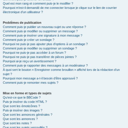
Quel est mon rang et comment puis-je le modifier ?
Pourquoi m’est-il demandé de me connecter lorsque je clique sur le lien de courrier
électronique d’un utilisateur ?
Problèmes de publication
Comment puis-je publier un nouveau sujet ou une réponse ?
Comment puis-je modifier ou supprimer un message ?
Comment puis-je insérer une signature à mon message ?
Comment puis-je créer un sondage ?
Pourquoi ne puis-je pas ajouter plus d’options à un sondage ?
Comment puis-je modifier ou supprimer un sondage ?
Pourquoi ne puis-je pas accéder à un forum ?
Pourquoi ne puis-je pas transférer de pièces jointes ?
Pourquoi ai-je reçu un avertissement ?
Comment puis-je rapporter des messages à un modérateur ?
À quoi sert le bouton « Enregistrer comme brouillon » affiché lors de la rédaction d’un
sujet ?
Pourquoi mon message a-t-il besoin d’être approuvé ?
Comment puis-je remonter mes sujets ?
Mise en forme et types de sujets
Qu’est-ce que le BBCode ?
Puis-je insérer du code HTML ?
Que sont les émoticônes ?
Puis-je insérer des images ?
Que sont les annonces générales ?
Que sont les annonces ?
Que sont les notes ?
Que sont les sujets verrouillés ?