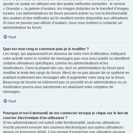
ajouter un avatar en utilisant une des quatre méthodes suivantes : le service
« Gravatar », la galerie d’avatars, les images distantes ou le transfert d’images
locales. Les administrateurs du forum peuvent activer ou non la fonctionnalité
des avatars et des méthodes qu’ils veuillent rendre disponible aux utilisateurs.
Si vous ne pouvez pas utiliser d’avatars, nous vous invitons à contacter un
administrateur du forum.
Haut
Quel est mon rang et comment puis-je le modifier ?
Les rangs, qui apparaissent en dessous de votre nom d’utilisateur, indiquent
votre activité selon le nombre de messages que vous avez publié ou identifient
certains utilisateurs spécifiques, comme les administrateurs et les
modérateurs. Dans la plupart des cas, seul un administrateur du forum peut
modifier le texte des rangs du forum. Merci de ne pas abuser de ce système en
publiant inutilement des messages afin d’augmenter votre rang sur le forum.
Beaucoup de forums ne toléreront pas ce procédé et un administrateur ou un
modérateur pourra vous sanctionner en abaissant votre compteur de
messages.
Haut
Pourquoi m’est-il demandé de me connecter lorsque je clique sur le lien de
courrier électronique d’un utilisateur ?
Si les administrateurs ont activé cette fonctionnalité, seuls les utilisateurs
inscrits peuvent envoyer des courriers électroniques aux autres utilisateurs
depuis un formulaire dédié. Cela permet d’empêcher une utilisation abusive