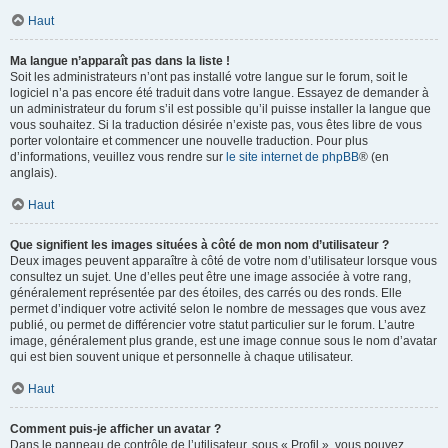
Haut
Ma langue n’apparaît pas dans la liste !
Soit les administrateurs n’ont pas installé votre langue sur le forum, soit le
logiciel n’a pas encore été traduit dans votre langue. Essayez de demander à
un administrateur du forum s’il est possible qu’il puisse installer la langue que
vous souhaitez. Si la traduction désirée n’existe pas, vous êtes libre de vous
porter volontaire et commencer une nouvelle traduction. Pour plus
d’informations, veuillez vous rendre sur
le site internet de phpBB
® (en
anglais).
Haut
Que signifient les images situées à côté de mon nom d’utilisateur ?
Deux images peuvent apparaître à côté de votre nom d’utilisateur lorsque vous
consultez un sujet. Une d’elles peut être une image associée à votre rang,
généralement représentée par des étoiles, des carrés ou des ronds. Elle
permet d’indiquer votre activité selon le nombre de messages que vous avez
publié, ou permet de différencier votre statut particulier sur le forum. L’autre
image, généralement plus grande, est une image connue sous le nom d’avatar
qui est bien souvent unique et personnelle à chaque utilisateur.
Haut
Comment puis-je afficher un avatar ?
Dans le panneau de contrôle de l’utilisateur, sous « Profil », vous pouvez