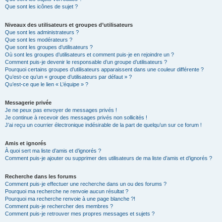
Que sont les icônes de sujet ?
Niveaux des utilisateurs et groupes d’utilisateurs
Que sont les administrateurs ?
Que sont les modérateurs ?
Que sont les groupes d’utilisateurs ?
Où sont les groupes d’utilisateurs et comment puis-je en rejoindre un ?
Comment puis-je devenir le responsable d’un groupe d’utilisateurs ?
Pourquoi certains groupes d’utilisateurs apparaissent dans une couleur différente ?
Qu’est-ce qu’un « groupe d’utilisateurs par défaut » ?
Qu’est-ce que le lien « L’équipe » ?
Messagerie privée
Je ne peux pas envoyer de messages privés !
Je continue à recevoir des messages privés non sollicités !
J’ai reçu un courrier électronique indésirable de la part de quelqu’un sur ce forum !
Amis et ignorés
À quoi sert ma liste d’amis et d’ignorés ?
Comment puis-je ajouter ou supprimer des utilisateurs de ma liste d’amis et d’ignorés ?
Recherche dans les forums
Comment puis-je effectuer une recherche dans un ou des forums ?
Pourquoi ma recherche ne renvoie aucun résultat ?
Pourquoi ma recherche renvoie à une page blanche ?!
Comment puis-je rechercher des membres ?
Comment puis-je retrouver mes propres messages et sujets ?