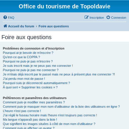
Office du tourisme de Topoldavie
FAQ
Inscription
Connexion
Accueil du forum
Foire aux questions
Foire aux questions
Problèmes de connexion et d’inscription
Pourquoi ai-je besoin de m’inscrire ?
Qu’est-ce que la COPPA ?
Pourquoi ne puis-je pas m’inscrire ?
Je suis inscrit mais je ne peux pas me connecter !
Pourquoi ne puis-je pas me connecter ?
Je m’étais déjà inscrit par le passé mais ne peux à présent plus me connecter ?!
J’ai perdu mon mot de passe !
Pourquoi suis-je déconnecté automatiquement ?
À quoi sert « Supprimer les cookies » ?
Préférences et paramètres des utilisateurs
Comment puis-je modifier mes paramètres ?
Comment puis-je masquer mon nom d’utilisateur de la liste des utilisateurs en ligne ?
L’heure n’est pas correcte !
J’ai réglé le fuseau horaire mais l’heure n’est toujours pas correcte !
Ma langue n’apparaît pas dans la liste !
Que signifient les images situées à côté de mon nom d’utilisateur ?
Comment puis-je afficher un avatar ?