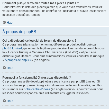
Comment puis-je retrouver toutes mes pièces jointes ?
Pour retrouver la liste des pièces jointes que vous avez transférées, veuillez
vous rendre dans le panneau de contrôle de l’utilisateur et suivre les liens vers
la section des pièces jointes.
Haut
À propos de phpBB
Qui a développé ce logiciel de forum de discussions ?
Ce programme (dans sa forme non modifiée) est produit et distribué par
phpBB Limited
, qui en est le légitime propriétaire. Il est rendu accessible sous
la « Licence Publique Générale GNU version 2 (GPL-2.0) » et peut être
distribué gratuitement. Pour plus d’informations, veuillez consulter la rubrique
«
À propos de phpBB
» (en anglais).
Haut
Pourquoi la fonctionnalité X n’est pas disponible ?
Ce programme a été développé et mis sous licence par phpBB Limited. Si
vous souhaitez proposer l’intégration d’une nouvelle fonctionnalité, veuillez
vous rendre sur
notre centre d’idées
(en anglais) où vous pourrez voter pour
les idées soumises par d’autres utilisateurs et suggérer les vôtres.
Haut