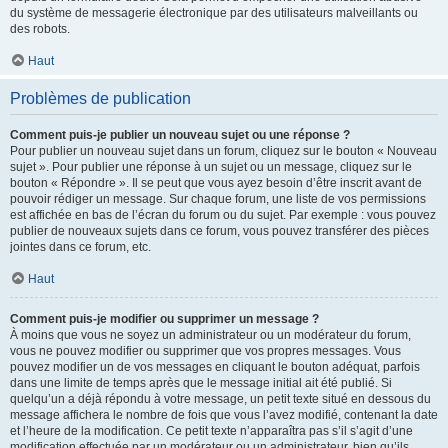
du système de messagerie électronique par des utilisateurs malveillants ou
des robots.
Haut
Problèmes de publication
Comment puis-je publier un nouveau sujet ou une réponse ?
Pour publier un nouveau sujet dans un forum, cliquez sur le bouton « Nouveau
sujet ». Pour publier une réponse à un sujet ou un message, cliquez sur le
bouton « Répondre ». Il se peut que vous ayez besoin d’être inscrit avant de
pouvoir rédiger un message. Sur chaque forum, une liste de vos permissions
est affichée en bas de l’écran du forum ou du sujet. Par exemple : vous pouvez
publier de nouveaux sujets dans ce forum, vous pouvez transférer des pièces
jointes dans ce forum, etc.
Haut
Comment puis-je modifier ou supprimer un message ?
À moins que vous ne soyez un administrateur ou un modérateur du forum,
vous ne pouvez modifier ou supprimer que vos propres messages. Vous
pouvez modifier un de vos messages en cliquant le bouton adéquat, parfois
dans une limite de temps après que le message initial ait été publié. Si
quelqu’un a déjà répondu à votre message, un petit texte situé en dessous du
message affichera le nombre de fois que vous l’avez modifié, contenant la date
et l’heure de la modification. Ce petit texte n’apparaîtra pas s’il s’agit d’une
modification effectuée par un modérateur ou un administrateur, bien qu’ils