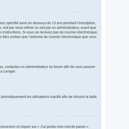
avez spécifié avoir en dessous de 13 ans pendant l’inscription,
s, soit par vous-même ou soit par un administrateur, avant que
es instructions. Si vous ne recevez pas de courrier électronique,
us êtes certain que l’adresse de courrier électronique que vous
 cas, contactez un administrateur du forum afin de vous assurer
a corriger.
iodiquement les utilisateurs inactifs afin de réduire la taille
 connexion et cliquer sur « J’ai perdu mon mot de passe ».