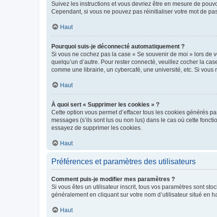
Suivez les instructions et vous devriez être en mesure de pou
Cependant, si vous ne pouvez pas réinitialiser votre mot de pa
Haut
Pourquoi suis-je déconnecté automatiquement ?
Si vous ne cochez pas la case « Se souvenir de moi » lors de v
quelqu’un d’autre. Pour rester connecté, veuillez cocher la ca
comme une librairie, un cybercafé, une université, etc. Si vous n
Haut
À quoi sert « Supprimer les cookies » ?
Cette option vous permet d’effacer tous les cookies générés par
messages (s’ils sont lus ou non lus) dans le cas où cette fonc
essayez de supprimer les cookies.
Haut
Préférences et paramètres des utilisateurs
Comment puis-je modifier mes paramètres ?
Si vous êtes un utilisateur inscrit, tous vos paramètres sont st
généralement en cliquant sur votre nom d’utilisateur situé en 
Haut