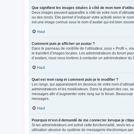
Que signifient les images situées à côté de mon nom d’utilis
Deux images peuvent apparaître à côté de votre nom d’utilisate
ou des ronds. Elle permet d’indiquer votre activité selon le no
est une image connue sous le nom d’avatar qui est bien souvent
Haut
Comment puis-je afficher un avatar ?
Dans le panneau de contrôle de l’utilisateur, sous « Profil », v
le transfert d’images locales. Les administrateurs du forum peuv
d’avatars, nous vous invitons à contacter un administrateur du 
Haut
Quel est mon rang et comment puis-je le modifier ?
Les rangs, qui apparaissent en dessous de votre nom d’utilisate
administrateurs et les modérateurs. Dans la plupart des cas, s
messages afin d’augmenter votre rang sur le forum. Beaucoup 
messages.
Haut
Pourquoi m’est-il demandé de me connecter lorsque je clique s
Si les administrateurs ont activé cette fonctionnalité, seuls le
utilisation abusive du système de messagerie électronique par d