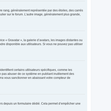
tre rang, généralement représentée par des étoiles, des carrés
culier sur le forum. L’autre image, généralement plus grande,
ice « Gravatar », la galerie d’avatars, les images distantes ou
dre disponible aux utilisateurs. Si vous ne pouvez pas utiliser
entifient certains utilisateurs spécifiques, comme les
ne pas abuser de ce système en publiant inutilement des
rra vous sanctionner en abaissant votre compteur de
sateurs depuis un formulaire dédié. Cela permet d’empêcher une