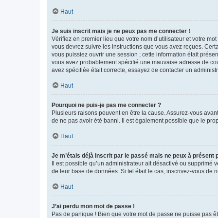
Haut
Je suis inscrit mais je ne peux pas me connecter !
Vérifiez en premier lieu que votre nom d’utilisateur et votre mo
vous devrez suivre les instructions que vous avez reçues. Cert
vous puissiez ouvrir une session ; cette information était présen
vous avez probablement spécifié une mauvaise adresse de courrie
avez spécifiée était correcte, essayez de contacter un administ
Haut
Pourquoi ne puis-je pas me connecter ?
Plusieurs raisons peuvent en être la cause. Assurez-vous avant t
de ne pas avoir été banni. Il est également possible que le propr
Haut
Je m’étais déjà inscrit par le passé mais ne peux à présent
Il est possible qu’un administrateur ait désactivé ou supprimé 
de leur base de données. Si tel était le cas, inscrivez-vous de
Haut
J’ai perdu mon mot de passe !
Pas de panique ! Bien que votre mot de passe ne puisse pas être