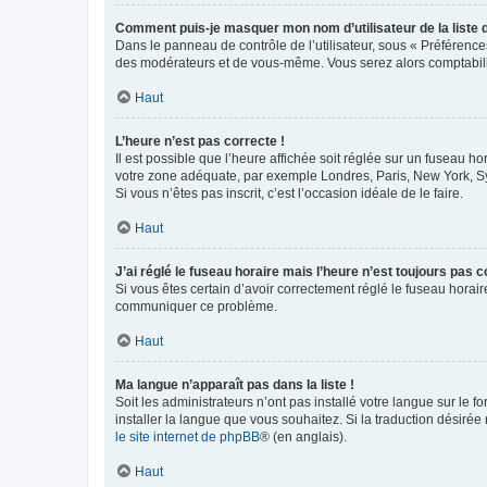
Comment puis-je masquer mon nom d’utilisateur de la liste de
Dans le panneau de contrôle de l’utilisateur, sous « Préférence
des modérateurs et de vous-même. Vous serez alors comptabilis
Haut
L’heure n’est pas correcte !
Il est possible que l’heure affichée soit réglée sur un fuseau hor
votre zone adéquate, par exemple Londres, Paris, New York, Sydn
Si vous n’êtes pas inscrit, c’est l’occasion idéale de le faire.
Haut
J’ai réglé le fuseau horaire mais l’heure n’est toujours pas c
Si vous êtes certain d’avoir correctement réglé le fuseau horaire
communiquer ce problème.
Haut
Ma langue n’apparaît pas dans la liste !
Soit les administrateurs n’ont pas installé votre langue sur le f
installer la langue que vous souhaitez. Si la traduction désirée
le site internet de phpBB
® (en anglais).
Haut