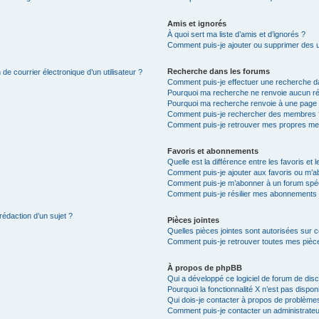
Amis et ignorés
À quoi sert ma liste d’amis et d’ignorés ?
Comment puis-je ajouter ou supprimer des uti
Recherche dans les forums
de courrier électronique d’un utilisateur ?
Comment puis-je effectuer une recherche d
Pourquoi ma recherche ne renvoie aucun ré
Pourquoi ma recherche renvoie à une page 
Comment puis-je rechercher des membres 
Comment puis-je retrouver mes propres me
Favoris et abonnements
Quelle est la différence entre les favoris e
Comment puis-je ajouter aux favoris ou m’ab
Comment puis-je m’abonner à un forum spéc
Comment puis-je résilier mes abonnements
rédaction d’un sujet ?
Pièces jointes
Quelles pièces jointes sont autorisées sur 
Comment puis-je retrouver toutes mes pièce
À propos de phpBB
Qui a développé ce logiciel de forum de dis
Pourquoi la fonctionnalité X n’est pas dispon
Qui dois-je contacter à propos de problèmes
Comment puis-je contacter un administrateu