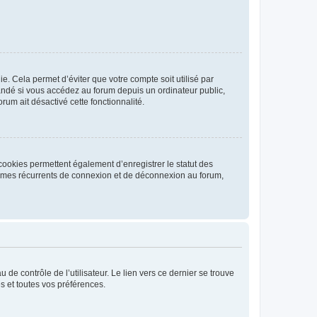
. Cela permet d’éviter que votre compte soit utilisé par
andé si vous accédez au forum depuis un ordinateur public,
rum ait désactivé cette fonctionnalité.
cookies permettent également d’enregistrer le statut des
blèmes récurrents de connexion et de déconnexion au forum,
de contrôle de l’utilisateur. Le lien vers ce dernier se trouve
s et toutes vos préférences.