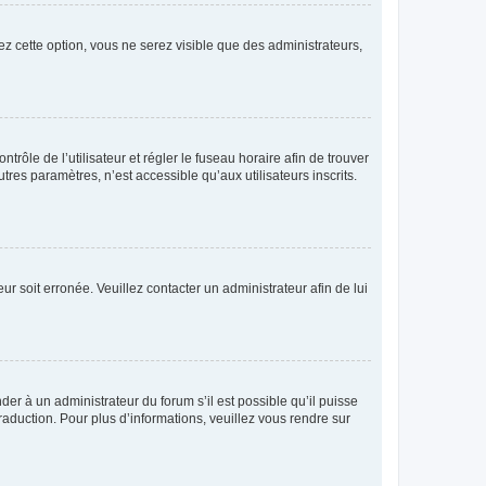
ez cette option, vous ne serez visible que des administrateurs,
ntrôle de l’utilisateur et régler le fuseau horaire afin de trouver
es paramètres, n’est accessible qu’aux utilisateurs inscrits.
ur soit erronée. Veuillez contacter un administrateur afin de lui
der à un administrateur du forum s’il est possible qu’il puisse
raduction. Pour plus d’informations, veuillez vous rendre sur