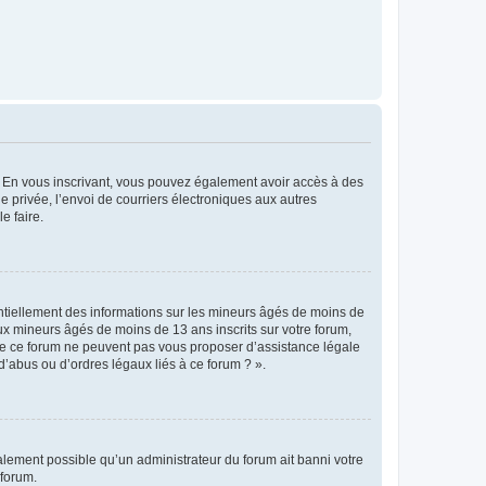
ts. En vous inscrivant, vous pouvez également avoir accès à des
ie privée, l’envoi de courriers électroniques aux autres
e faire.
entiellement des informations sur les mineurs âgés de moins de
x mineurs âgés de moins de 13 ans inscrits sur votre forum,
 de ce forum ne peuvent pas vous proposer d’assistance légale
d’abus ou d’ordres légaux liés à ce forum ? ».
galement possible qu’un administrateur du forum ait banni votre
 forum.