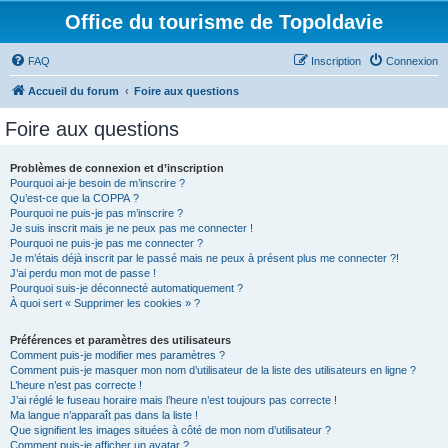
Office du tourisme de Topoldavie
FAQ
Inscription
Connexion
Accueil du forum
Foire aux questions
Foire aux questions
Problèmes de connexion et d’inscription
Pourquoi ai-je besoin de m’inscrire ?
Qu’est-ce que la COPPA ?
Pourquoi ne puis-je pas m’inscrire ?
Je suis inscrit mais je ne peux pas me connecter !
Pourquoi ne puis-je pas me connecter ?
Je m’étais déjà inscrit par le passé mais ne peux à présent plus me connecter ?!
J’ai perdu mon mot de passe !
Pourquoi suis-je déconnecté automatiquement ?
À quoi sert « Supprimer les cookies » ?
Préférences et paramètres des utilisateurs
Comment puis-je modifier mes paramètres ?
Comment puis-je masquer mon nom d’utilisateur de la liste des utilisateurs en ligne ?
L’heure n’est pas correcte !
J’ai réglé le fuseau horaire mais l’heure n’est toujours pas correcte !
Ma langue n’apparaît pas dans la liste !
Que signifient les images situées à côté de mon nom d’utilisateur ?
Comment puis-je afficher un avatar ?