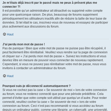
Je m’étais déjà inscrit par le passé mais ne peux à présent plus me
connecter ?!
Il est possible qu’un administrateur ait désactivé ou supprimé votre compte
pour une quelconque raison. De plus, beaucoup de forums suppriment
périodiquement les utilisateurs inactifs afin de réduire la taille de leur base de
données. Si tel était le cas, inscrivez-vous de nouveau et essayez de participer
plus activement aux discussions du forum.
Haut
J’ai perdu mon mot de passe !
Pas de panique ! Bien que votre mot de passe ne puisse pas être récupéré, il
peut facilement être réinitialisé. Veuillez vous rendre sur la page de connexion
et cliquer sur « J’ai perdu mon mot de passe ». Suivez les instructions et vous
devriez être en mesure de pouvoir vous connecter de nouveau rapidement.
Cependant, si vous ne pouvez pas réinitialiser votre mot de passe, nous vous
invitons à contacter un administrateur du forum.
Haut
Pourquoi suis-je déconnecté automatiquement ?
Si vous ne cochez pas la case « Se souvenir de moi » lors de votre connexion
au forum, vous ne resterez connecté que pour une période prédéfinie. Cela
permet d’éviter que votre compte soit utilisé par quelqu’un d’autre. Pour rester
connecté, veuillez cocher la case « Se souvenir de moi » lors de votre
connexion au forum. Ceci n’est pas recommandé si vous accédez au forum
depuis un ordinateur public, comme une librairie, un cybercafé, une université,