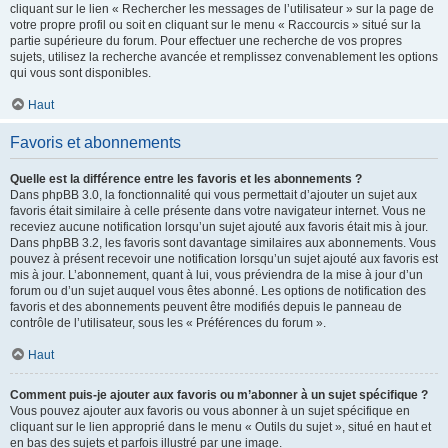
cliquant sur le lien « Rechercher les messages de l’utilisateur » sur la page de
votre propre profil ou soit en cliquant sur le menu « Raccourcis » situé sur la
partie supérieure du forum. Pour effectuer une recherche de vos propres
sujets, utilisez la recherche avancée et remplissez convenablement les options
qui vous sont disponibles.
Haut
Favoris et abonnements
Quelle est la différence entre les favoris et les abonnements ?
Dans phpBB 3.0, la fonctionnalité qui vous permettait d’ajouter un sujet aux
favoris était similaire à celle présente dans votre navigateur internet. Vous ne
receviez aucune notification lorsqu’un sujet ajouté aux favoris était mis à jour.
Dans phpBB 3.2, les favoris sont davantage similaires aux abonnements. Vous
pouvez à présent recevoir une notification lorsqu’un sujet ajouté aux favoris est
mis à jour. L’abonnement, quant à lui, vous préviendra de la mise à jour d’un
forum ou d’un sujet auquel vous êtes abonné. Les options de notification des
favoris et des abonnements peuvent être modifiés depuis le panneau de
contrôle de l’utilisateur, sous les « Préférences du forum ».
Haut
Comment puis-je ajouter aux favoris ou m’abonner à un sujet spécifique ?
Vous pouvez ajouter aux favoris ou vous abonner à un sujet spécifique en
cliquant sur le lien approprié dans le menu « Outils du sujet », situé en haut et
en bas des sujets et parfois illustré par une image.