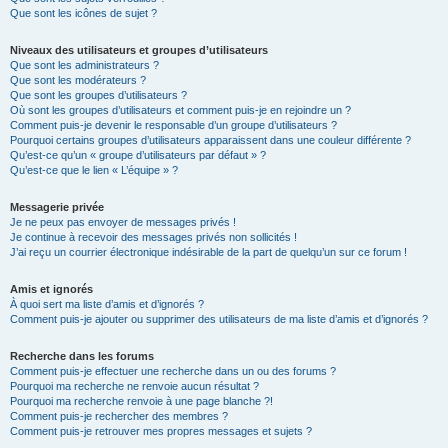
Que sont les icônes de sujet ?
Niveaux des utilisateurs et groupes d’utilisateurs
Que sont les administrateurs ?
Que sont les modérateurs ?
Que sont les groupes d’utilisateurs ?
Où sont les groupes d’utilisateurs et comment puis-je en rejoindre un ?
Comment puis-je devenir le responsable d’un groupe d’utilisateurs ?
Pourquoi certains groupes d’utilisateurs apparaissent dans une couleur différente ?
Qu’est-ce qu’un « groupe d’utilisateurs par défaut » ?
Qu’est-ce que le lien « L’équipe » ?
Messagerie privée
Je ne peux pas envoyer de messages privés !
Je continue à recevoir des messages privés non sollicités !
J’ai reçu un courrier électronique indésirable de la part de quelqu’un sur ce forum !
Amis et ignorés
À quoi sert ma liste d’amis et d’ignorés ?
Comment puis-je ajouter ou supprimer des utilisateurs de ma liste d’amis et d’ignorés ?
Recherche dans les forums
Comment puis-je effectuer une recherche dans un ou des forums ?
Pourquoi ma recherche ne renvoie aucun résultat ?
Pourquoi ma recherche renvoie à une page blanche ?!
Comment puis-je rechercher des membres ?
Comment puis-je retrouver mes propres messages et sujets ?