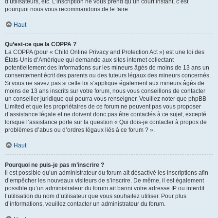
d’utilisateurs, etc. L’inscription ne vous prend qu’un court instant, c’est
pourquoi nous vous recommandons de le faire.
Haut
Qu’est-ce que la COPPA ?
La COPPA (pour « Child Online Privacy and Protection Act ») est une loi des
États-Unis d’Amérique qui demande aux sites internet collectant
potentiellement des informations sur les mineurs âgés de moins de 13 ans un
consentement écrit des parents ou des tuteurs légaux des mineurs concernés.
Si vous ne savez pas si cette loi s’applique également aux mineurs âgés de
moins de 13 ans inscrits sur votre forum, nous vous conseillons de contacter
un conseiller juridique qui pourra vous renseigner. Veuillez noter que phpBB
Limited et que les propriétaires de ce forum ne peuvent pas vous proposer
d’assistance légale et ne doivent donc pas être contactés à ce sujet, excepté
lorsque l’assistance porte sur la question « Qui dois-je contacter à propos de
problèmes d’abus ou d’ordres légaux liés à ce forum ? ».
Haut
Pourquoi ne puis-je pas m’inscrire ?
Il est possible qu’un administrateur du forum ait désactivé les inscriptions afin
d’empêcher les nouveaux visiteurs de s’inscrire. De même, il est également
possible qu’un administrateur du forum ait banni votre adresse IP ou interdit
l’utilisation du nom d’utilisateur que vous souhaitez utiliser. Pour plus
d’informations, veuillez contacter un administrateur du forum.