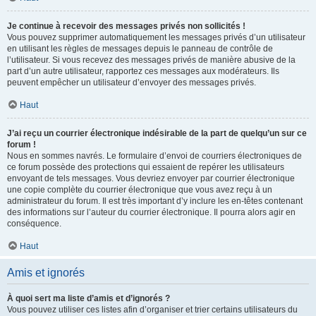
Je continue à recevoir des messages privés non sollicités !
Vous pouvez supprimer automatiquement les messages privés d’un utilisateur
en utilisant les règles de messages depuis le panneau de contrôle de
l’utilisateur. Si vous recevez des messages privés de manière abusive de la
part d’un autre utilisateur, rapportez ces messages aux modérateurs. Ils
peuvent empêcher un utilisateur d’envoyer des messages privés.
Haut
J’ai reçu un courrier électronique indésirable de la part de quelqu’un sur ce
forum !
Nous en sommes navrés. Le formulaire d’envoi de courriers électroniques de
ce forum possède des protections qui essaient de repérer les utilisateurs
envoyant de tels messages. Vous devriez envoyer par courrier électronique
une copie complète du courrier électronique que vous avez reçu à un
administrateur du forum. Il est très important d’y inclure les en-têtes contenant
des informations sur l’auteur du courrier électronique. Il pourra alors agir en
conséquence.
Haut
Amis et ignorés
À quoi sert ma liste d’amis et d’ignorés ?
Vous pouvez utiliser ces listes afin d’organiser et trier certains utilisateurs du