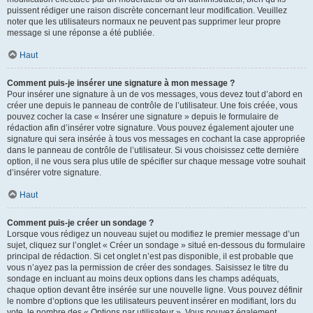
puissent rédiger une raison discrète concernant leur modification. Veuillez
noter que les utilisateurs normaux ne peuvent pas supprimer leur propre
message si une réponse a été publiée.
Haut
Comment puis-je insérer une signature à mon message ?
Pour insérer une signature à un de vos messages, vous devez tout d’abord en
créer une depuis le panneau de contrôle de l’utilisateur. Une fois créée, vous
pouvez cocher la case « Insérer une signature » depuis le formulaire de
rédaction afin d’insérer votre signature. Vous pouvez également ajouter une
signature qui sera insérée à tous vos messages en cochant la case appropriée
dans le panneau de contrôle de l’utilisateur. Si vous choisissez cette dernière
option, il ne vous sera plus utile de spécifier sur chaque message votre souhait
d’insérer votre signature.
Haut
Comment puis-je créer un sondage ?
Lorsque vous rédigez un nouveau sujet ou modifiez le premier message d’un
sujet, cliquez sur l’onglet « Créer un sondage » situé en-dessous du formulaire
principal de rédaction. Si cet onglet n’est pas disponible, il est probable que
vous n’ayez pas la permission de créer des sondages. Saisissez le titre du
sondage en incluant au moins deux options dans les champs adéquats,
chaque option devant être insérée sur une nouvelle ligne. Vous pouvez définir
le nombre d’options que les utilisateurs peuvent insérer en modifiant, lors du
vote, le nombre des « Options par utilisateur ». Vous pouvez également