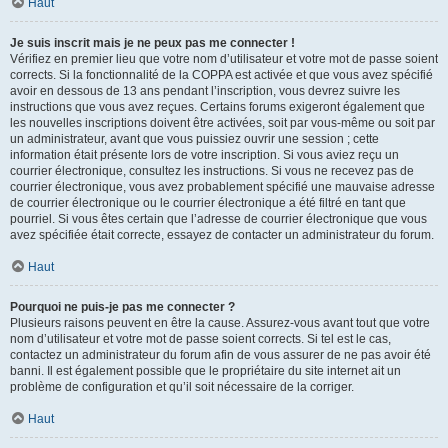
Haut
Je suis inscrit mais je ne peux pas me connecter !
Vérifiez en premier lieu que votre nom d’utilisateur et votre mot de passe soient
corrects. Si la fonctionnalité de la COPPA est activée et que vous avez spécifié
avoir en dessous de 13 ans pendant l’inscription, vous devrez suivre les
instructions que vous avez reçues. Certains forums exigeront également que
les nouvelles inscriptions doivent être activées, soit par vous-même ou soit par
un administrateur, avant que vous puissiez ouvrir une session ; cette
information était présente lors de votre inscription. Si vous aviez reçu un
courrier électronique, consultez les instructions. Si vous ne recevez pas de
courrier électronique, vous avez probablement spécifié une mauvaise adresse
de courrier électronique ou le courrier électronique a été filtré en tant que
pourriel. Si vous êtes certain que l’adresse de courrier électronique que vous
avez spécifiée était correcte, essayez de contacter un administrateur du forum.
Haut
Pourquoi ne puis-je pas me connecter ?
Plusieurs raisons peuvent en être la cause. Assurez-vous avant tout que votre
nom d’utilisateur et votre mot de passe soient corrects. Si tel est le cas,
contactez un administrateur du forum afin de vous assurer de ne pas avoir été
banni. Il est également possible que le propriétaire du site internet ait un
problème de configuration et qu’il soit nécessaire de la corriger.
Haut