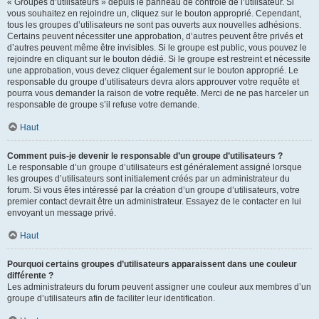
« Groupes d’utilisateurs » depuis le panneau de contrôle de l’utilisateur. Si
vous souhaitez en rejoindre un, cliquez sur le bouton approprié. Cependant,
tous les groupes d’utilisateurs ne sont pas ouverts aux nouvelles adhésions.
Certains peuvent nécessiter une approbation, d’autres peuvent être privés et
d’autres peuvent même être invisibles. Si le groupe est public, vous pouvez le
rejoindre en cliquant sur le bouton dédié. Si le groupe est restreint et nécessite
une approbation, vous devez cliquer également sur le bouton approprié. Le
responsable du groupe d’utilisateurs devra alors approuver votre requête et
pourra vous demander la raison de votre requête. Merci de ne pas harceler un
responsable de groupe s’il refuse votre demande.
Haut
Comment puis-je devenir le responsable d’un groupe d’utilisateurs ?
Le responsable d’un groupe d’utilisateurs est généralement assigné lorsque
les groupes d’utilisateurs sont initialement créés par un administrateur du
forum. Si vous êtes intéressé par la création d’un groupe d’utilisateurs, votre
premier contact devrait être un administrateur. Essayez de le contacter en lui
envoyant un message privé.
Haut
Pourquoi certains groupes d’utilisateurs apparaissent dans une couleur
différente ?
Les administrateurs du forum peuvent assigner une couleur aux membres d’un
groupe d’utilisateurs afin de faciliter leur identification.