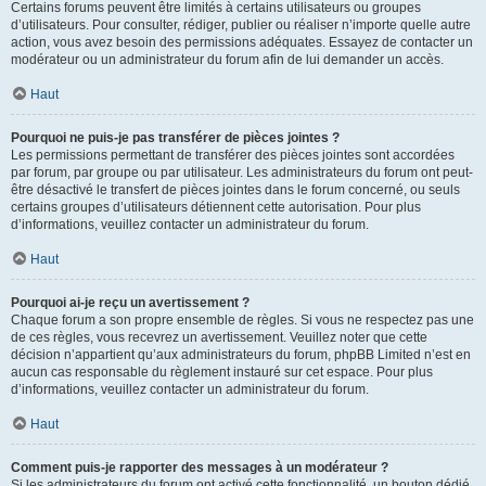
Certains forums peuvent être limités à certains utilisateurs ou groupes
d’utilisateurs. Pour consulter, rédiger, publier ou réaliser n’importe quelle autre
action, vous avez besoin des permissions adéquates. Essayez de contacter un
modérateur ou un administrateur du forum afin de lui demander un accès.
Haut
Pourquoi ne puis-je pas transférer de pièces jointes ?
Les permissions permettant de transférer des pièces jointes sont accordées
par forum, par groupe ou par utilisateur. Les administrateurs du forum ont peut-
être désactivé le transfert de pièces jointes dans le forum concerné, ou seuls
certains groupes d’utilisateurs détiennent cette autorisation. Pour plus
d’informations, veuillez contacter un administrateur du forum.
Haut
Pourquoi ai-je reçu un avertissement ?
Chaque forum a son propre ensemble de règles. Si vous ne respectez pas une
de ces règles, vous recevrez un avertissement. Veuillez noter que cette
décision n’appartient qu’aux administrateurs du forum, phpBB Limited n’est en
aucun cas responsable du règlement instauré sur cet espace. Pour plus
d’informations, veuillez contacter un administrateur du forum.
Haut
Comment puis-je rapporter des messages à un modérateur ?
Si les administrateurs du forum ont activé cette fonctionnalité, un bouton dédié