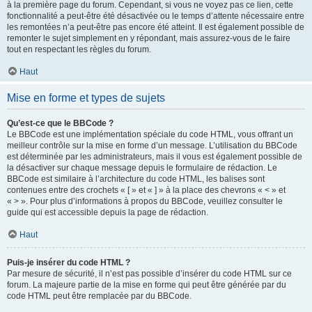
à la première page du forum. Cependant, si vous ne voyez pas ce lien, cette
fonctionnalité a peut-être été désactivée ou le temps d’attente nécessaire entre
les remontées n’a peut-être pas encore été atteint. Il est également possible de
remonter le sujet simplement en y répondant, mais assurez-vous de le faire
tout en respectant les règles du forum.
Haut
Mise en forme et types de sujets
Qu’est-ce que le BBCode ?
Le BBCode est une implémentation spéciale du code HTML, vous offrant un
meilleur contrôle sur la mise en forme d’un message. L’utilisation du BBCode
est déterminée par les administrateurs, mais il vous est également possible de
la désactiver sur chaque message depuis le formulaire de rédaction. Le
BBCode est similaire à l’architecture du code HTML, les balises sont
contenues entre des crochets « [ » et « ] » à la place des chevrons « < » et
« > ». Pour plus d’informations à propos du BBCode, veuillez consulter le
guide qui est accessible depuis la page de rédaction.
Haut
Puis-je insérer du code HTML ?
Par mesure de sécurité, il n’est pas possible d’insérer du code HTML sur ce
forum. La majeure partie de la mise en forme qui peut être générée par du
code HTML peut être remplacée par du BBCode.