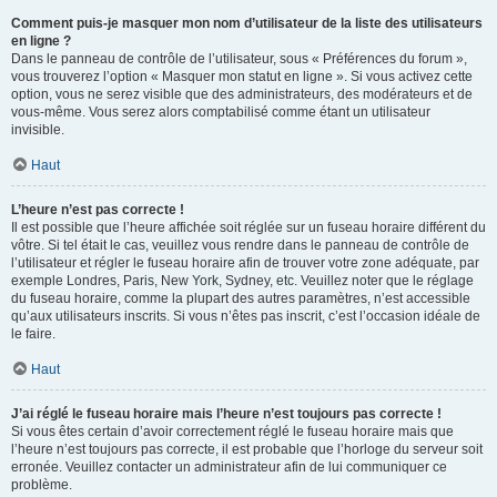
Comment puis-je masquer mon nom d’utilisateur de la liste des utilisateurs
en ligne ?
Dans le panneau de contrôle de l’utilisateur, sous « Préférences du forum »,
vous trouverez l’option « Masquer mon statut en ligne ». Si vous activez cette
option, vous ne serez visible que des administrateurs, des modérateurs et de
vous-même. Vous serez alors comptabilisé comme étant un utilisateur
invisible.
Haut
L’heure n’est pas correcte !
Il est possible que l’heure affichée soit réglée sur un fuseau horaire différent du
vôtre. Si tel était le cas, veuillez vous rendre dans le panneau de contrôle de
l’utilisateur et régler le fuseau horaire afin de trouver votre zone adéquate, par
exemple Londres, Paris, New York, Sydney, etc. Veuillez noter que le réglage
du fuseau horaire, comme la plupart des autres paramètres, n’est accessible
qu’aux utilisateurs inscrits. Si vous n’êtes pas inscrit, c’est l’occasion idéale de
le faire.
Haut
J’ai réglé le fuseau horaire mais l’heure n’est toujours pas correcte !
Si vous êtes certain d’avoir correctement réglé le fuseau horaire mais que
l’heure n’est toujours pas correcte, il est probable que l’horloge du serveur soit
erronée. Veuillez contacter un administrateur afin de lui communiquer ce
problème.