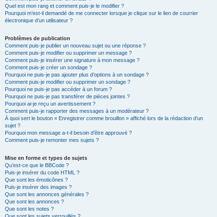
Quel est mon rang et comment puis-je le modifier ?
Pourquoi m’est-il demandé de me connecter lorsque je clique sur le lien de courrier
électronique d’un utilisateur ?
Problèmes de publication
Comment puis-je publier un nouveau sujet ou une réponse ?
Comment puis-je modifier ou supprimer un message ?
Comment puis-je insérer une signature à mon message ?
Comment puis-je créer un sondage ?
Pourquoi ne puis-je pas ajouter plus d’options à un sondage ?
Comment puis-je modifier ou supprimer un sondage ?
Pourquoi ne puis-je pas accéder à un forum ?
Pourquoi ne puis-je pas transférer de pièces jointes ?
Pourquoi ai-je reçu un avertissement ?
Comment puis-je rapporter des messages à un modérateur ?
À quoi sert le bouton « Enregistrer comme brouillon » affiché lors de la rédaction d’un
sujet ?
Pourquoi mon message a-t-il besoin d’être approuvé ?
Comment puis-je remonter mes sujets ?
Mise en forme et types de sujets
Qu’est-ce que le BBCode ?
Puis-je insérer du code HTML ?
Que sont les émoticônes ?
Puis-je insérer des images ?
Que sont les annonces générales ?
Que sont les annonces ?
Que sont les notes ?
Que sont les sujets verrouillés ?