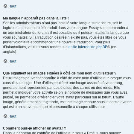
Haut
Ma langue n’apparaît pas dans la liste !
Soit les administrateurs n’ont pas installé votre langue sur le forum, soit le
logiciel n’a pas encore été traduit dans votre langue. Essayez de demander à
un administrateur du forum s’il est possible qu’il puisse installer la langue que
vous souhaitez. Si la traduction désirée n’existe pas, vous êtes libre de vous
porter volontaire et commencer une nouvelle traduction. Pour plus
d’informations, veuillez vous rendre sur
le site internet de phpBB
® (en
anglais).
Haut
Que signifient les images situées à côté de mon nom d’utilisateur ?
Deux images peuvent apparaître à côté de votre nom d’utilisateur lorsque vous
consultez un sujet. Une d’elles peut être une image associée à votre rang,
généralement représentée par des étoiles, des carrés ou des ronds. Elle
permet d’indiquer votre activité selon le nombre de messages que vous avez
publié, ou permet de différencier votre statut particulier sur le forum. L’autre
image, généralement plus grande, est une image connue sous le nom d’avatar
qui est bien souvent unique et personnelle à chaque utilisateur.
Haut
Comment puis-je afficher un avatar ?
Dans le panneau de contrôle de l’utilisateur, sous « Profil », vous pouvez