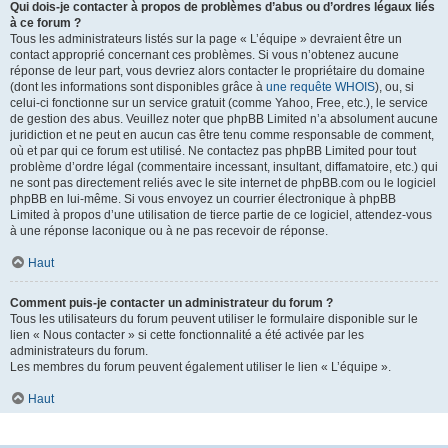
Qui dois-je contacter à propos de problèmes d’abus ou d’ordres légaux liés
à ce forum ?
Tous les administrateurs listés sur la page « L’équipe » devraient être un
contact approprié concernant ces problèmes. Si vous n’obtenez aucune
réponse de leur part, vous devriez alors contacter le propriétaire du domaine
(dont les informations sont disponibles grâce à
une requête WHOIS
), ou, si
celui-ci fonctionne sur un service gratuit (comme Yahoo, Free, etc.), le service
de gestion des abus. Veuillez noter que phpBB Limited n’a absolument aucune
juridiction et ne peut en aucun cas être tenu comme responsable de comment,
où et par qui ce forum est utilisé. Ne contactez pas phpBB Limited pour tout
problème d’ordre légal (commentaire incessant, insultant, diffamatoire, etc.) qui
ne sont pas directement reliés avec le site internet de phpBB.com ou le logiciel
phpBB en lui-même. Si vous envoyez un courrier électronique à phpBB
Limited à propos d’une utilisation de tierce partie de ce logiciel, attendez-vous
à une réponse laconique ou à ne pas recevoir de réponse.
Haut
Comment puis-je contacter un administrateur du forum ?
Tous les utilisateurs du forum peuvent utiliser le formulaire disponible sur le
lien « Nous contacter » si cette fonctionnalité a été activée par les
administrateurs du forum.
Les membres du forum peuvent également utiliser le lien « L’équipe ».
Haut