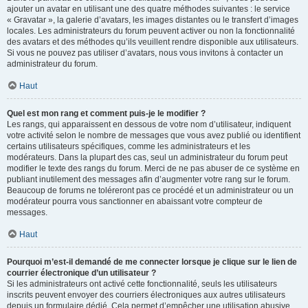
ajouter un avatar en utilisant une des quatre méthodes suivantes : le service
« Gravatar », la galerie d’avatars, les images distantes ou le transfert d’images
locales. Les administrateurs du forum peuvent activer ou non la fonctionnalité
des avatars et des méthodes qu’ils veuillent rendre disponible aux utilisateurs.
Si vous ne pouvez pas utiliser d’avatars, nous vous invitons à contacter un
administrateur du forum.
Haut
Quel est mon rang et comment puis-je le modifier ?
Les rangs, qui apparaissent en dessous de votre nom d’utilisateur, indiquent
votre activité selon le nombre de messages que vous avez publié ou identifient
certains utilisateurs spécifiques, comme les administrateurs et les
modérateurs. Dans la plupart des cas, seul un administrateur du forum peut
modifier le texte des rangs du forum. Merci de ne pas abuser de ce système en
publiant inutilement des messages afin d’augmenter votre rang sur le forum.
Beaucoup de forums ne toléreront pas ce procédé et un administrateur ou un
modérateur pourra vous sanctionner en abaissant votre compteur de
messages.
Haut
Pourquoi m’est-il demandé de me connecter lorsque je clique sur le lien de
courrier électronique d’un utilisateur ?
Si les administrateurs ont activé cette fonctionnalité, seuls les utilisateurs
inscrits peuvent envoyer des courriers électroniques aux autres utilisateurs
depuis un formulaire dédié. Cela permet d’empêcher une utilisation abusive