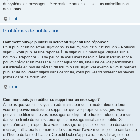
du système de messagerie électronique par des utilisateurs malveillants ou
des robots.
Haut
Problèmes de publication
Comment puis-je publier un nouveau sujet ou une réponse ?
Pour publier un nouveau sujet dans un forum, cliquez sur le bouton « Nouveau
sujet ». Pour publier une réponse à un sujet ou un message, cliquez sur le
bouton « Répondre ». Il se peut que vous ayez besoin d’être inscrit avant de
pouvoir rédiger un message. Sur chaque forum, une liste de vos permissions
est affichée en bas de l’écran du forum ou du sujet. Par exemple : vous pouvez
publier de nouveaux sujets dans ce forum, vous pouvez transférer des pièces
jointes dans ce forum, etc.
Haut
Comment puis-je modifier ou supprimer un message ?
À moins que vous ne soyez un administrateur ou un modérateur du forum,
vous ne pouvez modifier ou supprimer que vos propres messages. Vous
pouvez modifier un de vos messages en cliquant le bouton adéquat, parfois
dans une limite de temps après que le message initial ait été publié. Si
quelqu’un a déjà répondu à votre message, un petit texte situé en dessous du
message affichera le nombre de fois que vous l’avez modifié, contenant la date
et l’heure de la modification. Ce petit texte n’apparaîtra pas s’il s’agit d’une
modification effectuée par un modérateur ou un administrateur, bien qu’ils