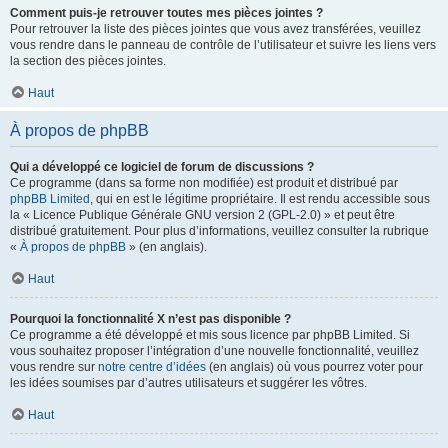
Comment puis-je retrouver toutes mes pièces jointes ?
Pour retrouver la liste des pièces jointes que vous avez transférées, veuillez
vous rendre dans le panneau de contrôle de l’utilisateur et suivre les liens vers
la section des pièces jointes.
Haut
À propos de phpBB
Qui a développé ce logiciel de forum de discussions ?
Ce programme (dans sa forme non modifiée) est produit et distribué par
phpBB Limited
, qui en est le légitime propriétaire. Il est rendu accessible sous
la « Licence Publique Générale GNU version 2 (GPL-2.0) » et peut être
distribué gratuitement. Pour plus d’informations, veuillez consulter la rubrique
«
À propos de phpBB
» (en anglais).
Haut
Pourquoi la fonctionnalité X n’est pas disponible ?
Ce programme a été développé et mis sous licence par phpBB Limited. Si
vous souhaitez proposer l’intégration d’une nouvelle fonctionnalité, veuillez
vous rendre sur
notre centre d’idées
(en anglais) où vous pourrez voter pour
les idées soumises par d’autres utilisateurs et suggérer les vôtres.
Haut