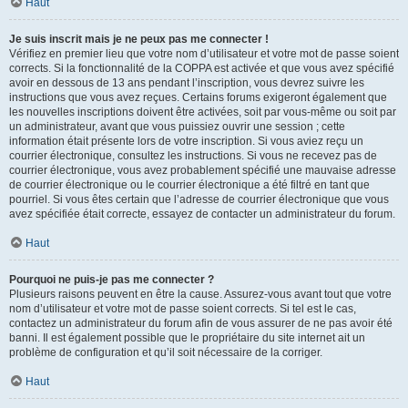
Haut
Je suis inscrit mais je ne peux pas me connecter !
Vérifiez en premier lieu que votre nom d’utilisateur et votre mot de passe soient
corrects. Si la fonctionnalité de la COPPA est activée et que vous avez spécifié
avoir en dessous de 13 ans pendant l’inscription, vous devrez suivre les
instructions que vous avez reçues. Certains forums exigeront également que
les nouvelles inscriptions doivent être activées, soit par vous-même ou soit par
un administrateur, avant que vous puissiez ouvrir une session ; cette
information était présente lors de votre inscription. Si vous aviez reçu un
courrier électronique, consultez les instructions. Si vous ne recevez pas de
courrier électronique, vous avez probablement spécifié une mauvaise adresse
de courrier électronique ou le courrier électronique a été filtré en tant que
pourriel. Si vous êtes certain que l’adresse de courrier électronique que vous
avez spécifiée était correcte, essayez de contacter un administrateur du forum.
Haut
Pourquoi ne puis-je pas me connecter ?
Plusieurs raisons peuvent en être la cause. Assurez-vous avant tout que votre
nom d’utilisateur et votre mot de passe soient corrects. Si tel est le cas,
contactez un administrateur du forum afin de vous assurer de ne pas avoir été
banni. Il est également possible que le propriétaire du site internet ait un
problème de configuration et qu’il soit nécessaire de la corriger.
Haut