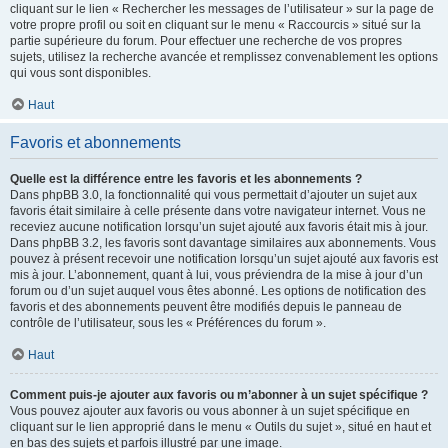
cliquant sur le lien « Rechercher les messages de l’utilisateur » sur la page de
votre propre profil ou soit en cliquant sur le menu « Raccourcis » situé sur la
partie supérieure du forum. Pour effectuer une recherche de vos propres
sujets, utilisez la recherche avancée et remplissez convenablement les options
qui vous sont disponibles.
Haut
Favoris et abonnements
Quelle est la différence entre les favoris et les abonnements ?
Dans phpBB 3.0, la fonctionnalité qui vous permettait d’ajouter un sujet aux
favoris était similaire à celle présente dans votre navigateur internet. Vous ne
receviez aucune notification lorsqu’un sujet ajouté aux favoris était mis à jour.
Dans phpBB 3.2, les favoris sont davantage similaires aux abonnements. Vous
pouvez à présent recevoir une notification lorsqu’un sujet ajouté aux favoris est
mis à jour. L’abonnement, quant à lui, vous préviendra de la mise à jour d’un
forum ou d’un sujet auquel vous êtes abonné. Les options de notification des
favoris et des abonnements peuvent être modifiés depuis le panneau de
contrôle de l’utilisateur, sous les « Préférences du forum ».
Haut
Comment puis-je ajouter aux favoris ou m’abonner à un sujet spécifique ?
Vous pouvez ajouter aux favoris ou vous abonner à un sujet spécifique en
cliquant sur le lien approprié dans le menu « Outils du sujet », situé en haut et
en bas des sujets et parfois illustré par une image.