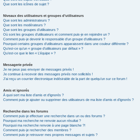
Que sont les icônes de sujet ?
Niveaux des utilisateurs et groupes d’utilisateurs
Que sont les administrateurs ?
Que sont les modérateurs ?
Que sont les groupes d’utilisateurs ?
Où sont les groupes d’utilisateurs et comment puis-je en rejoindre un ?
Comment puis-je devenir le responsable d’un groupe d’utilisateurs ?
Pourquoi certains groupes d’utilisateurs apparaissent dans une couleur différente ?
Qu’est-ce qu’un « groupe d’utilisateurs par défaut » ?
Qu’est-ce que le lien « L’équipe » ?
Messagerie privée
Je ne peux pas envoyer de messages privés !
Je continue à recevoir des messages privés non sollicités !
J’ai reçu un courrier électronique indésirable de la part de quelqu’un sur ce forum !
Amis et ignorés
À quoi sert ma liste d’amis et d’ignorés ?
Comment puis-je ajouter ou supprimer des utilisateurs de ma liste d’amis et d’ignorés ?
Recherche dans les forums
Comment puis-je effectuer une recherche dans un ou des forums ?
Pourquoi ma recherche ne renvoie aucun résultat ?
Pourquoi ma recherche renvoie à une page blanche ?!
Comment puis-je rechercher des membres ?
Comment puis-je retrouver mes propres messages et sujets ?