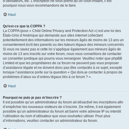
d’utilisateurs, etc. L’inscription ne vous prend qu’un court instant, c’est
pourquoi nous vous recommandons de le faire.
Haut
Qu’est-ce que la COPPA ?
La COPPA (pour « Child Online Privacy and Protection Act ») est une loi des
États-Unis d’Amérique qui demande aux sites internet collectant
potentiellement des informations sur les mineurs âgés de moins de 13 ans un
consentement écrit des parents ou des tuteurs légaux des mineurs concernés.
Si vous ne savez pas si cette loi s’applique également aux mineurs âgés de
moins de 13 ans inscrits sur votre forum, nous vous conseillons de contacter
un conseiller juridique qui pourra vous renseigner. Veuillez noter que phpBB
Limited et que les propriétaires de ce forum ne peuvent pas vous proposer
d’assistance légale et ne doivent donc pas être contactés à ce sujet, excepté
lorsque l’assistance porte sur la question « Qui dois-je contacter à propos de
problèmes d’abus ou d’ordres légaux liés à ce forum ? ».
Haut
Pourquoi ne puis-je pas m’inscrire ?
Il est possible qu’un administrateur du forum ait désactivé les inscriptions afin
d’empêcher les nouveaux visiteurs de s’inscrire. De même, il est également
possible qu’un administrateur du forum ait banni votre adresse IP ou interdit
l’utilisation du nom d’utilisateur que vous souhaitez utiliser. Pour plus
d’informations, veuillez contacter un administrateur du forum.