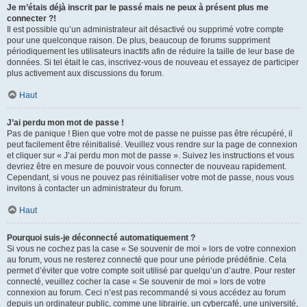
Je m’étais déjà inscrit par le passé mais ne peux à présent plus me
connecter ?!
Il est possible qu’un administrateur ait désactivé ou supprimé votre compte
pour une quelconque raison. De plus, beaucoup de forums suppriment
périodiquement les utilisateurs inactifs afin de réduire la taille de leur base de
données. Si tel était le cas, inscrivez-vous de nouveau et essayez de participer
plus activement aux discussions du forum.
Haut
J’ai perdu mon mot de passe !
Pas de panique ! Bien que votre mot de passe ne puisse pas être récupéré, il
peut facilement être réinitialisé. Veuillez vous rendre sur la page de connexion
et cliquer sur « J’ai perdu mon mot de passe ». Suivez les instructions et vous
devriez être en mesure de pouvoir vous connecter de nouveau rapidement.
Cependant, si vous ne pouvez pas réinitialiser votre mot de passe, nous vous
invitons à contacter un administrateur du forum.
Haut
Pourquoi suis-je déconnecté automatiquement ?
Si vous ne cochez pas la case « Se souvenir de moi » lors de votre connexion
au forum, vous ne resterez connecté que pour une période prédéfinie. Cela
permet d’éviter que votre compte soit utilisé par quelqu’un d’autre. Pour rester
connecté, veuillez cocher la case « Se souvenir de moi » lors de votre
connexion au forum. Ceci n’est pas recommandé si vous accédez au forum
depuis un ordinateur public, comme une librairie, un cybercafé, une université,