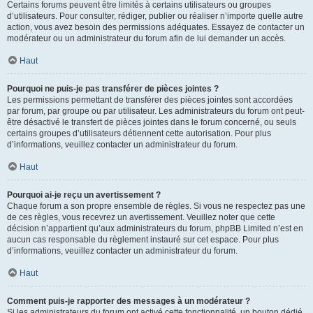
Certains forums peuvent être limités à certains utilisateurs ou groupes
d’utilisateurs. Pour consulter, rédiger, publier ou réaliser n’importe quelle autre
action, vous avez besoin des permissions adéquates. Essayez de contacter un
modérateur ou un administrateur du forum afin de lui demander un accès.
Haut
Pourquoi ne puis-je pas transférer de pièces jointes ?
Les permissions permettant de transférer des pièces jointes sont accordées
par forum, par groupe ou par utilisateur. Les administrateurs du forum ont peut-
être désactivé le transfert de pièces jointes dans le forum concerné, ou seuls
certains groupes d’utilisateurs détiennent cette autorisation. Pour plus
d’informations, veuillez contacter un administrateur du forum.
Haut
Pourquoi ai-je reçu un avertissement ?
Chaque forum a son propre ensemble de règles. Si vous ne respectez pas une
de ces règles, vous recevrez un avertissement. Veuillez noter que cette
décision n’appartient qu’aux administrateurs du forum, phpBB Limited n’est en
aucun cas responsable du règlement instauré sur cet espace. Pour plus
d’informations, veuillez contacter un administrateur du forum.
Haut
Comment puis-je rapporter des messages à un modérateur ?
Si les administrateurs du forum ont activé cette fonctionnalité, un bouton dédié