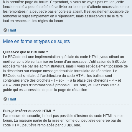
à la première page du forum. Cependant, si vous ne voyez pas ce lien, cette
fonctionnalité a peut-être été désactivée ou le temps d’attente nécessaire entre
les remontées n’a peut-être pas encore été atteint. Il est également possible de
remonter le sujet simplement en y répondant, mais assurez-vous de le faire
tout en respectant les règles du forum.
Haut
Mise en forme et types de sujets
Qu’est-ce que le BBCode ?
Le BBCode est une implémentation spéciale du code HTML, vous offrant un
meilleur contrôle sur la mise en forme d’un message. L’utilisation du BBCode
est déterminée par les administrateurs, mais il vous est également possible de
la désactiver sur chaque message depuis le formulaire de rédaction. Le
BBCode est similaire à l’architecture du code HTML, les balises sont
contenues entre des crochets « [ » et « ] » à la place des chevrons « < » et
« > ». Pour plus d’informations à propos du BBCode, veuillez consulter le
guide qui est accessible depuis la page de rédaction.
Haut
Puis-je insérer du code HTML ?
Par mesure de sécurité, il n’est pas possible d’insérer du code HTML sur ce
forum. La majeure partie de la mise en forme qui peut être générée par du
code HTML peut être remplacée par du BBCode.