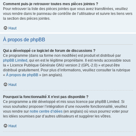
Comment puis-je retrouver toutes mes pièces jointes ?
Pour retrouver la liste des pièces jointes que vous avez transférées, veuillez
vous rendre dans le panneau de contrôle de l’utilisateur et suivre les liens vers
la section des pièces jointes.
Haut
À propos de phpBB
Qui a développé ce logiciel de forum de discussions ?
Ce programme (dans sa forme non modifiée) est produit et distribué par
phpBB Limited
, qui en est le légitime propriétaire. Il est rendu accessible sous
la « Licence Publique Générale GNU version 2 (GPL-2.0) » et peut être
distribué gratuitement. Pour plus d’informations, veuillez consulter la rubrique
«
À propos de phpBB
» (en anglais).
Haut
Pourquoi la fonctionnalité X n’est pas disponible ?
Ce programme a été développé et mis sous licence par phpBB Limited. Si
vous souhaitez proposer l’intégration d’une nouvelle fonctionnalité, veuillez
vous rendre sur
notre centre d’idées
(en anglais) où vous pourrez voter pour
les idées soumises par d’autres utilisateurs et suggérer les vôtres.
Haut