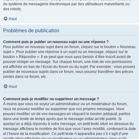
du système de messagerie électronique par des utilisateurs malveillants ou
des robots.
Haut
Problèmes de publication
Comment puis-je publier un nouveau sujet ou une réponse ?
Pour publier un nouveau sujet dans un forum, cliquez sur le bouton « Nouveau
sujet ». Pour publier une réponse à un sujet ou un message, cliquez sur le
bouton « Répondre ». Il se peut que vous ayez besoin d’être inscrit avant de
pouvoir rédiger un message. Sur chaque forum, une liste de vos permissions
est affichée en bas de l’écran du forum ou du sujet. Par exemple : vous pouvez
publier de nouveaux sujets dans ce forum, vous pouvez transférer des pièces
jointes dans ce forum, etc.
Haut
Comment puis-je modifier ou supprimer un message ?
À moins que vous ne soyez un administrateur ou un modérateur du forum,
vous ne pouvez modifier ou supprimer que vos propres messages. Vous
pouvez modifier un de vos messages en cliquant le bouton adéquat, parfois
dans une limite de temps après que le message initial ait été publié. Si
quelqu’un a déjà répondu à votre message, un petit texte situé en dessous du
message affichera le nombre de fois que vous l’avez modifié, contenant la date
et l’heure de la modification. Ce petit texte n’apparaîtra pas s’il s’agit d’une
modification effectuée par un modérateur ou un administrateur, bien qu’ils