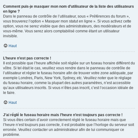
Comment puis-je masquer mon nom d’utilisateur de la liste des utilisateurs
en ligne ?
Dans le panneau de contrôle de l’utilisateur, sous « Préférences du forum »,
vous trouverez l’option « Masquer mon statut en ligne ». Si vous activez cette
option, vous ne serez visible que des administrateurs, des modérateurs et de
vous-même. Vous serez alors comptabilisé comme étant un utilisateur
invisible.
Haut
L’heure n’est pas correcte !
Il est possible que l’heure affichée soit réglée sur un fuseau horaire différent du
vôtre. Si tel était le cas, veuillez vous rendre dans le panneau de contrôle de
l’utilisateur et régler le fuseau horaire afin de trouver votre zone adéquate, par
exemple Londres, Paris, New York, Sydney, etc. Veuillez noter que le réglage
du fuseau horaire, comme la plupart des autres paramètres, n’est accessible
qu’aux utilisateurs inscrits. Si vous n’êtes pas inscrit, c’est l’occasion idéale de
le faire.
Haut
J’ai réglé le fuseau horaire mais l’heure n’est toujours pas correcte !
Si vous êtes certain d’avoir correctement réglé le fuseau horaire mais que
l’heure n’est toujours pas correcte, il est probable que l’horloge du serveur soit
erronée. Veuillez contacter un administrateur afin de lui communiquer ce
problème.