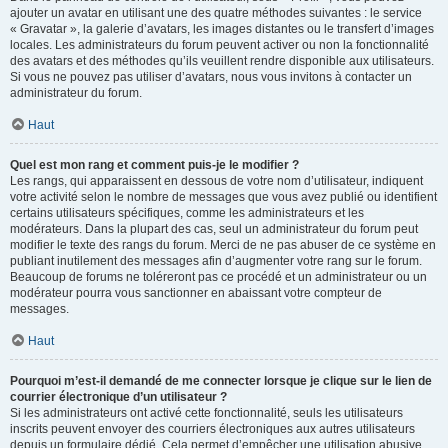
ajouter un avatar en utilisant une des quatre méthodes suivantes : le service
« Gravatar », la galerie d’avatars, les images distantes ou le transfert d’images
locales. Les administrateurs du forum peuvent activer ou non la fonctionnalité
des avatars et des méthodes qu’ils veuillent rendre disponible aux utilisateurs.
Si vous ne pouvez pas utiliser d’avatars, nous vous invitons à contacter un
administrateur du forum.
Haut
Quel est mon rang et comment puis-je le modifier ?
Les rangs, qui apparaissent en dessous de votre nom d’utilisateur, indiquent
votre activité selon le nombre de messages que vous avez publié ou identifient
certains utilisateurs spécifiques, comme les administrateurs et les
modérateurs. Dans la plupart des cas, seul un administrateur du forum peut
modifier le texte des rangs du forum. Merci de ne pas abuser de ce système en
publiant inutilement des messages afin d’augmenter votre rang sur le forum.
Beaucoup de forums ne toléreront pas ce procédé et un administrateur ou un
modérateur pourra vous sanctionner en abaissant votre compteur de
messages.
Haut
Pourquoi m’est-il demandé de me connecter lorsque je clique sur le lien de
courrier électronique d’un utilisateur ?
Si les administrateurs ont activé cette fonctionnalité, seuls les utilisateurs
inscrits peuvent envoyer des courriers électroniques aux autres utilisateurs
depuis un formulaire dédié. Cela permet d’empêcher une utilisation abusive