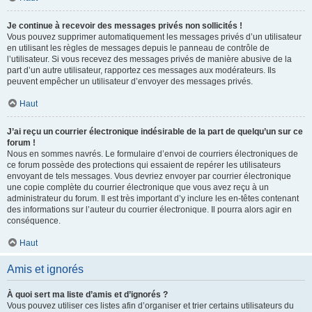
Je continue à recevoir des messages privés non sollicités !
Vous pouvez supprimer automatiquement les messages privés d’un utilisateur
en utilisant les règles de messages depuis le panneau de contrôle de
l’utilisateur. Si vous recevez des messages privés de manière abusive de la
part d’un autre utilisateur, rapportez ces messages aux modérateurs. Ils
peuvent empêcher un utilisateur d’envoyer des messages privés.
Haut
J’ai reçu un courrier électronique indésirable de la part de quelqu’un sur ce
forum !
Nous en sommes navrés. Le formulaire d’envoi de courriers électroniques de
ce forum possède des protections qui essaient de repérer les utilisateurs
envoyant de tels messages. Vous devriez envoyer par courrier électronique
une copie complète du courrier électronique que vous avez reçu à un
administrateur du forum. Il est très important d’y inclure les en-têtes contenant
des informations sur l’auteur du courrier électronique. Il pourra alors agir en
conséquence.
Haut
Amis et ignorés
À quoi sert ma liste d’amis et d’ignorés ?
Vous pouvez utiliser ces listes afin d’organiser et trier certains utilisateurs du