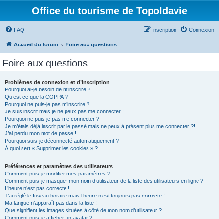
Office du tourisme de Topoldavie
FAQ
Inscription
Connexion
Accueil du forum
Foire aux questions
Foire aux questions
Problèmes de connexion et d’inscription
Pourquoi ai-je besoin de m’inscrire ?
Qu’est-ce que la COPPA ?
Pourquoi ne puis-je pas m’inscrire ?
Je suis inscrit mais je ne peux pas me connecter !
Pourquoi ne puis-je pas me connecter ?
Je m’étais déjà inscrit par le passé mais ne peux à présent plus me connecter ?!
J’ai perdu mon mot de passe !
Pourquoi suis-je déconnecté automatiquement ?
À quoi sert « Supprimer les cookies » ?
Préférences et paramètres des utilisateurs
Comment puis-je modifier mes paramètres ?
Comment puis-je masquer mon nom d’utilisateur de la liste des utilisateurs en ligne ?
L’heure n’est pas correcte !
J’ai réglé le fuseau horaire mais l’heure n’est toujours pas correcte !
Ma langue n’apparaît pas dans la liste !
Que signifient les images situées à côté de mon nom d’utilisateur ?
Comment puis-je afficher un avatar ?