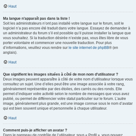
Haut
Ma langue n’apparaît pas dans la liste !
Soit les administrateurs n’ont pas installé votre langue sur le forum, soit le
logiciel n’a pas encore été traduit dans votre langue. Essayez de demander à
un administrateur du forum s’il est possible qu’il puisse installer la langue que
vous souhaitez. Si la traduction désirée n’existe pas, vous êtes libre de vous
porter volontaire et commencer une nouvelle traduction. Pour plus
d’informations, veuillez vous rendre sur
le site internet de phpBB
® (en
anglais).
Haut
Que signifient les images situées à côté de mon nom d’utilisateur ?
Deux images peuvent apparaître à côté de votre nom d’utilisateur lorsque vous
consultez un sujet. Une d’elles peut être une image associée à votre rang,
généralement représentée par des étoiles, des carrés ou des ronds. Elle
permet d’indiquer votre activité selon le nombre de messages que vous avez
publié, ou permet de différencier votre statut particulier sur le forum. L’autre
image, généralement plus grande, est une image connue sous le nom d’avatar
qui est bien souvent unique et personnelle à chaque utilisateur.
Haut
Comment puis-je afficher un avatar ?
Dans le panneau de contrôle de l’utilisateur, sous « Profil », vous pouvez