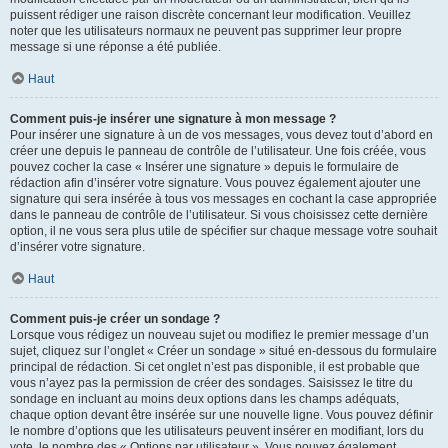
puissent rédiger une raison discrète concernant leur modification. Veuillez
noter que les utilisateurs normaux ne peuvent pas supprimer leur propre
message si une réponse a été publiée.
Haut
Comment puis-je insérer une signature à mon message ?
Pour insérer une signature à un de vos messages, vous devez tout d’abord en
créer une depuis le panneau de contrôle de l’utilisateur. Une fois créée, vous
pouvez cocher la case « Insérer une signature » depuis le formulaire de
rédaction afin d’insérer votre signature. Vous pouvez également ajouter une
signature qui sera insérée à tous vos messages en cochant la case appropriée
dans le panneau de contrôle de l’utilisateur. Si vous choisissez cette dernière
option, il ne vous sera plus utile de spécifier sur chaque message votre souhait
d’insérer votre signature.
Haut
Comment puis-je créer un sondage ?
Lorsque vous rédigez un nouveau sujet ou modifiez le premier message d’un
sujet, cliquez sur l’onglet « Créer un sondage » situé en-dessous du formulaire
principal de rédaction. Si cet onglet n’est pas disponible, il est probable que
vous n’ayez pas la permission de créer des sondages. Saisissez le titre du
sondage en incluant au moins deux options dans les champs adéquats,
chaque option devant être insérée sur une nouvelle ligne. Vous pouvez définir
le nombre d’options que les utilisateurs peuvent insérer en modifiant, lors du
vote, le nombre des « Options par utilisateur ». Vous pouvez également