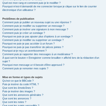
Quel est mon rang et comment puis-je le modifier ?
Pourquoi m’est-il demandé de me connecter lorsque je clique sur le lien de courrier
électronique d’un utilisateur ?
Problèmes de publication
Comment puis-je publier un nouveau sujet ou une réponse ?
Comment puis-je modifier ou supprimer un message ?
Comment puis-je insérer une signature à mon message ?
Comment puis-je créer un sondage ?
Pourquoi ne puis-je pas ajouter plus d’options à un sondage ?
Comment puis-je modifier ou supprimer un sondage ?
Pourquoi ne puis-je pas accéder à un forum ?
Pourquoi ne puis-je pas transférer de pièces jointes ?
Pourquoi ai-je reçu un avertissement ?
Comment puis-je rapporter des messages à un modérateur ?
À quoi sert le bouton « Enregistrer comme brouillon » affiché lors de la rédaction d’un
sujet ?
Pourquoi mon message a-t-il besoin d’être approuvé ?
Comment puis-je remonter mes sujets ?
Mise en forme et types de sujets
Qu’est-ce que le BBCode ?
Puis-je insérer du code HTML ?
Que sont les émoticônes ?
Puis-je insérer des images ?
Que sont les annonces générales ?
Que sont les annonces ?
Que sont les notes ?
Que sont les sujets verrouillés ?