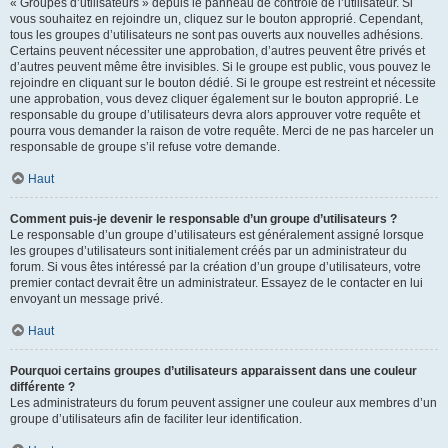
« Groupes d’utilisateurs » depuis le panneau de contrôle de l’utilisateur. Si
vous souhaitez en rejoindre un, cliquez sur le bouton approprié. Cependant,
tous les groupes d’utilisateurs ne sont pas ouverts aux nouvelles adhésions.
Certains peuvent nécessiter une approbation, d’autres peuvent être privés et
d’autres peuvent même être invisibles. Si le groupe est public, vous pouvez le
rejoindre en cliquant sur le bouton dédié. Si le groupe est restreint et nécessite
une approbation, vous devez cliquer également sur le bouton approprié. Le
responsable du groupe d’utilisateurs devra alors approuver votre requête et
pourra vous demander la raison de votre requête. Merci de ne pas harceler un
responsable de groupe s’il refuse votre demande.
Haut
Comment puis-je devenir le responsable d’un groupe d’utilisateurs ?
Le responsable d’un groupe d’utilisateurs est généralement assigné lorsque
les groupes d’utilisateurs sont initialement créés par un administrateur du
forum. Si vous êtes intéressé par la création d’un groupe d’utilisateurs, votre
premier contact devrait être un administrateur. Essayez de le contacter en lui
envoyant un message privé.
Haut
Pourquoi certains groupes d’utilisateurs apparaissent dans une couleur
différente ?
Les administrateurs du forum peuvent assigner une couleur aux membres d’un
groupe d’utilisateurs afin de faciliter leur identification.