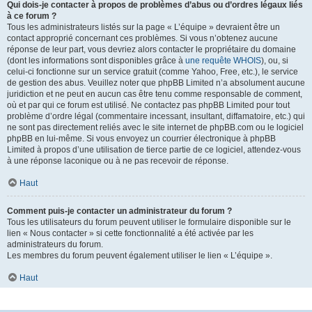
Qui dois-je contacter à propos de problèmes d’abus ou d’ordres légaux liés
à ce forum ?
Tous les administrateurs listés sur la page « L’équipe » devraient être un
contact approprié concernant ces problèmes. Si vous n’obtenez aucune
réponse de leur part, vous devriez alors contacter le propriétaire du domaine
(dont les informations sont disponibles grâce à
une requête WHOIS
), ou, si
celui-ci fonctionne sur un service gratuit (comme Yahoo, Free, etc.), le service
de gestion des abus. Veuillez noter que phpBB Limited n’a absolument aucune
juridiction et ne peut en aucun cas être tenu comme responsable de comment,
où et par qui ce forum est utilisé. Ne contactez pas phpBB Limited pour tout
problème d’ordre légal (commentaire incessant, insultant, diffamatoire, etc.) qui
ne sont pas directement reliés avec le site internet de phpBB.com ou le logiciel
phpBB en lui-même. Si vous envoyez un courrier électronique à phpBB
Limited à propos d’une utilisation de tierce partie de ce logiciel, attendez-vous
à une réponse laconique ou à ne pas recevoir de réponse.
Haut
Comment puis-je contacter un administrateur du forum ?
Tous les utilisateurs du forum peuvent utiliser le formulaire disponible sur le
lien « Nous contacter » si cette fonctionnalité a été activée par les
administrateurs du forum.
Les membres du forum peuvent également utiliser le lien « L’équipe ».
Haut