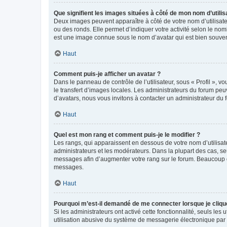
Que signifient les images situées à côté de mon nom d’utilis
Deux images peuvent apparaître à côté de votre nom d’utilisate
ou des ronds. Elle permet d’indiquer votre activité selon le no
est une image connue sous le nom d’avatar qui est bien souvent
Haut
Comment puis-je afficher un avatar ?
Dans le panneau de contrôle de l’utilisateur, sous « Profil », v
le transfert d’images locales. Les administrateurs du forum peuv
d’avatars, nous vous invitons à contacter un administrateur du 
Haut
Quel est mon rang et comment puis-je le modifier ?
Les rangs, qui apparaissent en dessous de votre nom d’utilisate
administrateurs et les modérateurs. Dans la plupart des cas, s
messages afin d’augmenter votre rang sur le forum. Beaucoup 
messages.
Haut
Pourquoi m’est-il demandé de me connecter lorsque je clique s
Si les administrateurs ont activé cette fonctionnalité, seuls le
utilisation abusive du système de messagerie électronique par d