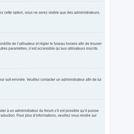
ez cette option, vous ne serez visible que des administrateurs,
ntrôle de l’utilisateur et régler le fuseau horaire afin de trouver
es paramètres, n’est accessible qu’aux utilisateurs inscrits.
ur soit erronée. Veuillez contacter un administrateur afin de lui
der à un administrateur du forum s’il est possible qu’il puisse
raduction. Pour plus d’informations, veuillez vous rendre sur