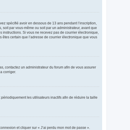
avez spécifié avoir en dessous de 13 ans pendant l’inscription,
s, soit par vous-même ou soit par un administrateur, avant que
es instructions. Si vous ne recevez pas de courrier électronique,
us êtes certain que l’adresse de courrier électronique que vous
 cas, contactez un administrateur du forum afin de vous assurer
a corriger.
iodiquement les utilisateurs inactifs afin de réduire la taille
 connexion et cliquer sur « J’ai perdu mon mot de passe ».