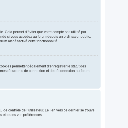
. Cela permet d’éviter que votre compte soit utilisé par
andé si vous accédez au forum depuis un ordinateur public,
rum ait désactivé cette fonctionnalité.
cookies permettent également d’enregistrer le statut des
blèmes récurrents de connexion et de déconnexion au forum,
de contrôle de l’utilisateur. Le lien vers ce dernier se trouve
s et toutes vos préférences.