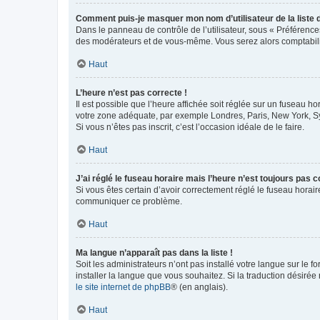
Comment puis-je masquer mon nom d’utilisateur de la liste de
Dans le panneau de contrôle de l’utilisateur, sous « Préférence
des modérateurs et de vous-même. Vous serez alors comptabilis
Haut
L’heure n’est pas correcte !
Il est possible que l’heure affichée soit réglée sur un fuseau hor
votre zone adéquate, par exemple Londres, Paris, New York, Sydn
Si vous n’êtes pas inscrit, c’est l’occasion idéale de le faire.
Haut
J’ai réglé le fuseau horaire mais l’heure n’est toujours pas c
Si vous êtes certain d’avoir correctement réglé le fuseau horaire
communiquer ce problème.
Haut
Ma langue n’apparaît pas dans la liste !
Soit les administrateurs n’ont pas installé votre langue sur le f
installer la langue que vous souhaitez. Si la traduction désirée
le site internet de phpBB
® (en anglais).
Haut