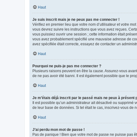
Haut
Je suis inscrit mais je ne peux pas me connecter !
Vérifiez en premier lieu que votre nom d’utilisateur et votre mo
vous devrez suivre les instructions que vous avez reçues. Cert
vous puissiez ouvrir une session ; cette information était présen
vous avez probablement spécifié une mauvaise adresse de courrie
avez spécifiée était correcte, essayez de contacter un administ
Haut
Pourquoi ne puis-je pas me connecter ?
Plusieurs raisons peuvent en être la cause. Assurez-vous avant t
de ne pas avoir été banni. Il est également possible que le propr
Haut
Je m’étais déjà inscrit par le passé mais ne peux à présent
Il est possible qu’un administrateur ait désactivé ou supprimé 
de leur base de données. Si tel était le cas, inscrivez-vous de
Haut
J’ai perdu mon mot de passe !
Pas de panique ! Bien que votre mot de passe ne puisse pas être