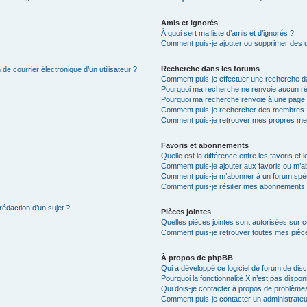
Amis et ignorés
À quoi sert ma liste d’amis et d’ignorés ?
Comment puis-je ajouter ou supprimer des uti
Recherche dans les forums
de courrier électronique d’un utilisateur ?
Comment puis-je effectuer une recherche d
Pourquoi ma recherche ne renvoie aucun ré
Pourquoi ma recherche renvoie à une page 
Comment puis-je rechercher des membres 
Comment puis-je retrouver mes propres me
Favoris et abonnements
Quelle est la différence entre les favoris e
Comment puis-je ajouter aux favoris ou m’ab
Comment puis-je m’abonner à un forum spéc
Comment puis-je résilier mes abonnements
rédaction d’un sujet ?
Pièces jointes
Quelles pièces jointes sont autorisées sur 
Comment puis-je retrouver toutes mes pièce
À propos de phpBB
Qui a développé ce logiciel de forum de dis
Pourquoi la fonctionnalité X n’est pas dispon
Qui dois-je contacter à propos de problèmes
Comment puis-je contacter un administrateu