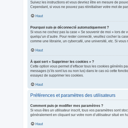
Suivez les instructions et vous devriez être en mesure de pou
Cependant, si vous ne pouvez pas réinitialiser votre mot de pa
Haut
Pourquoi suis-je déconnecté automatiquement ?
Si vous ne cochez pas la case « Se souvenir de moi » lors de v
quelqu’un d’autre. Pour rester connecté, veuillez cocher la ca
comme une librairie, un cybercafé, une université, etc. Si vous n
Haut
À quoi sert « Supprimer les cookies » ?
Cette option vous permet d’effacer tous les cookies générés par
messages (s’ils sont lus ou non lus) dans le cas où cette fonc
essayez de supprimer les cookies.
Haut
Préférences et paramètres des utilisateurs
Comment puis-je modifier mes paramètres ?
Si vous êtes un utilisateur inscrit, tous vos paramètres sont st
généralement en cliquant sur votre nom d’utilisateur situé en 
Haut