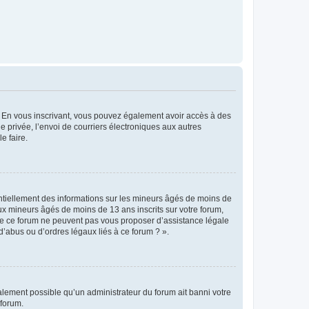
ts. En vous inscrivant, vous pouvez également avoir accès à des
ie privée, l’envoi de courriers électroniques aux autres
e faire.
entiellement des informations sur les mineurs âgés de moins de
x mineurs âgés de moins de 13 ans inscrits sur votre forum,
 de ce forum ne peuvent pas vous proposer d’assistance légale
d’abus ou d’ordres légaux liés à ce forum ? ».
galement possible qu’un administrateur du forum ait banni votre
 forum.