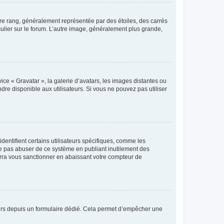
tre rang, généralement représentée par des étoiles, des carrés
culier sur le forum. L’autre image, généralement plus grande,
ice « Gravatar », la galerie d’avatars, les images distantes ou
dre disponible aux utilisateurs. Si vous ne pouvez pas utiliser
entifient certains utilisateurs spécifiques, comme les
ne pas abuser de ce système en publiant inutilement des
rra vous sanctionner en abaissant votre compteur de
sateurs depuis un formulaire dédié. Cela permet d’empêcher une