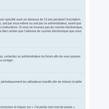
avez spécifié avoir en dessous de 13 ans pendant l’inscription,
s, soit par vous-même ou soit par un administrateur, avant que
es instructions. Si vous ne recevez pas de courrier électronique,
us êtes certain que l’adresse de courrier électronique que vous
 cas, contactez un administrateur du forum afin de vous assurer
a corriger.
iodiquement les utilisateurs inactifs afin de réduire la taille
 connexion et cliquer sur « J’ai perdu mon mot de passe ».