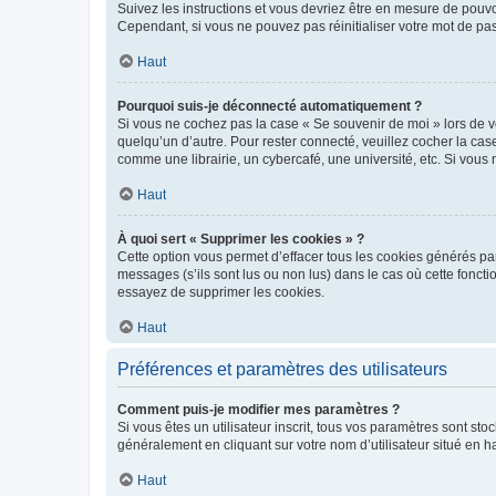
Suivez les instructions et vous devriez être en mesure de pou
Cependant, si vous ne pouvez pas réinitialiser votre mot de pa
Haut
Pourquoi suis-je déconnecté automatiquement ?
Si vous ne cochez pas la case « Se souvenir de moi » lors de v
quelqu’un d’autre. Pour rester connecté, veuillez cocher la ca
comme une librairie, un cybercafé, une université, etc. Si vous n
Haut
À quoi sert « Supprimer les cookies » ?
Cette option vous permet d’effacer tous les cookies générés par
messages (s’ils sont lus ou non lus) dans le cas où cette fonc
essayez de supprimer les cookies.
Haut
Préférences et paramètres des utilisateurs
Comment puis-je modifier mes paramètres ?
Si vous êtes un utilisateur inscrit, tous vos paramètres sont st
généralement en cliquant sur votre nom d’utilisateur situé en 
Haut