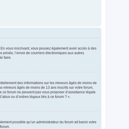
ts. En vous inscrivant, vous pouvez également avoir accès à des
ie privée, l’envoi de courriers électroniques aux autres
e faire.
entiellement des informations sur les mineurs âgés de moins de
x mineurs âgés de moins de 13 ans inscrits sur votre forum,
 de ce forum ne peuvent pas vous proposer d’assistance légale
d’abus ou d’ordres légaux liés à ce forum ? ».
galement possible qu’un administrateur du forum ait banni votre
 forum.