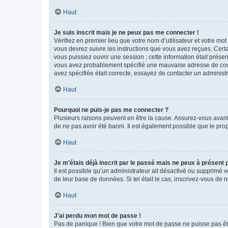
Haut
Je suis inscrit mais je ne peux pas me connecter !
Vérifiez en premier lieu que votre nom d’utilisateur et votre mo
vous devrez suivre les instructions que vous avez reçues. Cert
vous puissiez ouvrir une session ; cette information était présen
vous avez probablement spécifié une mauvaise adresse de courrie
avez spécifiée était correcte, essayez de contacter un administ
Haut
Pourquoi ne puis-je pas me connecter ?
Plusieurs raisons peuvent en être la cause. Assurez-vous avant t
de ne pas avoir été banni. Il est également possible que le propr
Haut
Je m’étais déjà inscrit par le passé mais ne peux à présent
Il est possible qu’un administrateur ait désactivé ou supprimé 
de leur base de données. Si tel était le cas, inscrivez-vous de
Haut
J’ai perdu mon mot de passe !
Pas de panique ! Bien que votre mot de passe ne puisse pas être