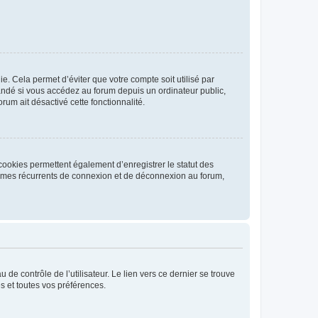
. Cela permet d’éviter que votre compte soit utilisé par
andé si vous accédez au forum depuis un ordinateur public,
rum ait désactivé cette fonctionnalité.
cookies permettent également d’enregistrer le statut des
blèmes récurrents de connexion et de déconnexion au forum,
de contrôle de l’utilisateur. Le lien vers ce dernier se trouve
s et toutes vos préférences.