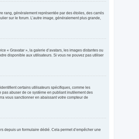
tre rang, généralement représentée par des étoiles, des carrés
culier sur le forum. L’autre image, généralement plus grande,
ice « Gravatar », la galerie d’avatars, les images distantes ou
dre disponible aux utilisateurs. Si vous ne pouvez pas utiliser
entifient certains utilisateurs spécifiques, comme les
ne pas abuser de ce système en publiant inutilement des
rra vous sanctionner en abaissant votre compteur de
sateurs depuis un formulaire dédié. Cela permet d’empêcher une