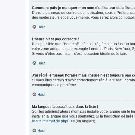
Comment puis-je masquer mon nom d’utilisateur de la liste de
Dans le panneau de contrôle de l’utilisateur, sous « Préférence
des modérateurs et de vous-même. Vous serez alors comptabilis
Haut
L’heure n’est pas correcte !
Il est possible que l’heure affichée soit réglée sur un fuseau hor
votre zone adéquate, par exemple Londres, Paris, New York, Sydn
Si vous n’êtes pas inscrit, c’est l’occasion idéale de le faire.
Haut
J’ai réglé le fuseau horaire mais l’heure n’est toujours pas c
Si vous êtes certain d’avoir correctement réglé le fuseau horaire
communiquer ce problème.
Haut
Ma langue n’apparaît pas dans la liste !
Soit les administrateurs n’ont pas installé votre langue sur le f
installer la langue que vous souhaitez. Si la traduction désirée
le site internet de phpBB
® (en anglais).
Haut