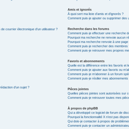
Amis et ignorés
À quoi sert ma liste d’amis et d’ignorés ?
Comment puis-je ajouter ou supprimer des uti
Recherche dans les forums
de courrier électronique d’un utilisateur ?
Comment puis-je effectuer une recherche d
Pourquoi ma recherche ne renvoie aucun ré
Pourquoi ma recherche renvoie à une page 
Comment puis-je rechercher des membres 
Comment puis-je retrouver mes propres me
Favoris et abonnements
Quelle est la différence entre les favoris e
Comment puis-je ajouter aux favoris ou m’ab
Comment puis-je m’abonner à un forum spéc
Comment puis-je résilier mes abonnements
rédaction d’un sujet ?
Pièces jointes
Quelles pièces jointes sont autorisées sur 
Comment puis-je retrouver toutes mes pièce
À propos de phpBB
Qui a développé ce logiciel de forum de dis
Pourquoi la fonctionnalité X n’est pas dispon
Qui dois-je contacter à propos de problèmes
Comment puis-je contacter un administrateu