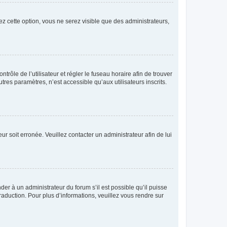
ez cette option, vous ne serez visible que des administrateurs,
ntrôle de l’utilisateur et régler le fuseau horaire afin de trouver
es paramètres, n’est accessible qu’aux utilisateurs inscrits.
ur soit erronée. Veuillez contacter un administrateur afin de lui
der à un administrateur du forum s’il est possible qu’il puisse
raduction. Pour plus d’informations, veuillez vous rendre sur