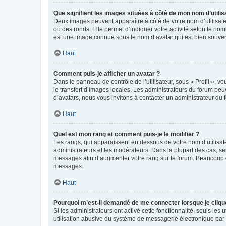
Que signifient les images situées à côté de mon nom d’utilis
Deux images peuvent apparaître à côté de votre nom d’utilisate
ou des ronds. Elle permet d’indiquer votre activité selon le no
est une image connue sous le nom d’avatar qui est bien souvent
Haut
Comment puis-je afficher un avatar ?
Dans le panneau de contrôle de l’utilisateur, sous « Profil », v
le transfert d’images locales. Les administrateurs du forum peuv
d’avatars, nous vous invitons à contacter un administrateur du 
Haut
Quel est mon rang et comment puis-je le modifier ?
Les rangs, qui apparaissent en dessous de votre nom d’utilisate
administrateurs et les modérateurs. Dans la plupart des cas, s
messages afin d’augmenter votre rang sur le forum. Beaucoup 
messages.
Haut
Pourquoi m’est-il demandé de me connecter lorsque je clique s
Si les administrateurs ont activé cette fonctionnalité, seuls le
utilisation abusive du système de messagerie électronique par d