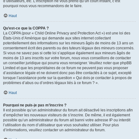
d’utilisateurs, etc. L’inscription ne vous prend qu’un court instant, c’est
pourquoi nous vous recommandons de le faire.
Haut
Qu’est-ce que la COPPA ?
La COPPA (pour « Child Online Privacy and Protection Act ») est une loi des
États-Unis d’Amérique qui demande aux sites internet collectant
potentiellement des informations sur les mineurs âgés de moins de 13 ans un
consentement écrit des parents ou des tuteurs légaux des mineurs concernés.
Si vous ne savez pas si cette loi s’applique également aux mineurs âgés de
moins de 13 ans inscrits sur votre forum, nous vous conseillons de contacter
un conseiller juridique qui pourra vous renseigner. Veuillez noter que phpBB
Limited et que les propriétaires de ce forum ne peuvent pas vous proposer
d’assistance légale et ne doivent donc pas être contactés à ce sujet, excepté
lorsque l’assistance porte sur la question « Qui dois-je contacter à propos de
problèmes d’abus ou d’ordres légaux liés à ce forum ? ».
Haut
Pourquoi ne puis-je pas m’inscrire ?
Il est possible qu’un administrateur du forum ait désactivé les inscriptions afin
d’empêcher les nouveaux visiteurs de s’inscrire. De même, il est également
possible qu’un administrateur du forum ait banni votre adresse IP ou interdit
l’utilisation du nom d’utilisateur que vous souhaitez utiliser. Pour plus
d’informations, veuillez contacter un administrateur du forum.