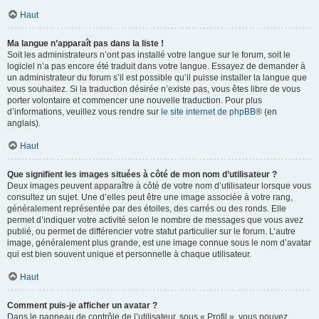
Haut
Ma langue n’apparaît pas dans la liste !
Soit les administrateurs n’ont pas installé votre langue sur le forum, soit le
logiciel n’a pas encore été traduit dans votre langue. Essayez de demander à
un administrateur du forum s’il est possible qu’il puisse installer la langue que
vous souhaitez. Si la traduction désirée n’existe pas, vous êtes libre de vous
porter volontaire et commencer une nouvelle traduction. Pour plus
d’informations, veuillez vous rendre sur
le site internet de phpBB
® (en
anglais).
Haut
Que signifient les images situées à côté de mon nom d’utilisateur ?
Deux images peuvent apparaître à côté de votre nom d’utilisateur lorsque vous
consultez un sujet. Une d’elles peut être une image associée à votre rang,
généralement représentée par des étoiles, des carrés ou des ronds. Elle
permet d’indiquer votre activité selon le nombre de messages que vous avez
publié, ou permet de différencier votre statut particulier sur le forum. L’autre
image, généralement plus grande, est une image connue sous le nom d’avatar
qui est bien souvent unique et personnelle à chaque utilisateur.
Haut
Comment puis-je afficher un avatar ?
Dans le panneau de contrôle de l’utilisateur, sous « Profil », vous pouvez