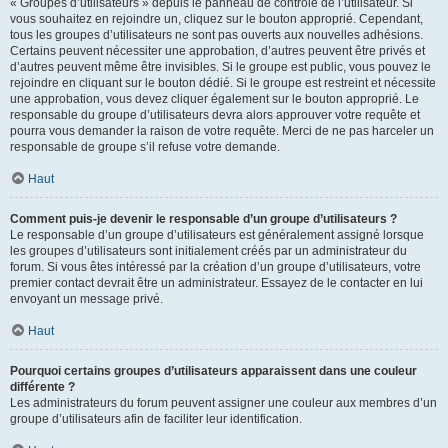
« Groupes d’utilisateurs » depuis le panneau de contrôle de l’utilisateur. Si
vous souhaitez en rejoindre un, cliquez sur le bouton approprié. Cependant,
tous les groupes d’utilisateurs ne sont pas ouverts aux nouvelles adhésions.
Certains peuvent nécessiter une approbation, d’autres peuvent être privés et
d’autres peuvent même être invisibles. Si le groupe est public, vous pouvez le
rejoindre en cliquant sur le bouton dédié. Si le groupe est restreint et nécessite
une approbation, vous devez cliquer également sur le bouton approprié. Le
responsable du groupe d’utilisateurs devra alors approuver votre requête et
pourra vous demander la raison de votre requête. Merci de ne pas harceler un
responsable de groupe s’il refuse votre demande.
Haut
Comment puis-je devenir le responsable d’un groupe d’utilisateurs ?
Le responsable d’un groupe d’utilisateurs est généralement assigné lorsque
les groupes d’utilisateurs sont initialement créés par un administrateur du
forum. Si vous êtes intéressé par la création d’un groupe d’utilisateurs, votre
premier contact devrait être un administrateur. Essayez de le contacter en lui
envoyant un message privé.
Haut
Pourquoi certains groupes d’utilisateurs apparaissent dans une couleur
différente ?
Les administrateurs du forum peuvent assigner une couleur aux membres d’un
groupe d’utilisateurs afin de faciliter leur identification.