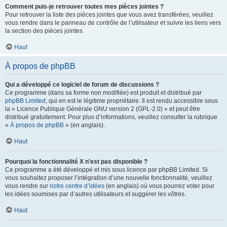
Comment puis-je retrouver toutes mes pièces jointes ?
Pour retrouver la liste des pièces jointes que vous avez transférées, veuillez
vous rendre dans le panneau de contrôle de l’utilisateur et suivre les liens vers
la section des pièces jointes.
Haut
À propos de phpBB
Qui a développé ce logiciel de forum de discussions ?
Ce programme (dans sa forme non modifiée) est produit et distribué par
phpBB Limited
, qui en est le légitime propriétaire. Il est rendu accessible sous
la « Licence Publique Générale GNU version 2 (GPL-2.0) » et peut être
distribué gratuitement. Pour plus d’informations, veuillez consulter la rubrique
«
À propos de phpBB
» (en anglais).
Haut
Pourquoi la fonctionnalité X n’est pas disponible ?
Ce programme a été développé et mis sous licence par phpBB Limited. Si
vous souhaitez proposer l’intégration d’une nouvelle fonctionnalité, veuillez
vous rendre sur
notre centre d’idées
(en anglais) où vous pourrez voter pour
les idées soumises par d’autres utilisateurs et suggérer les vôtres.
Haut