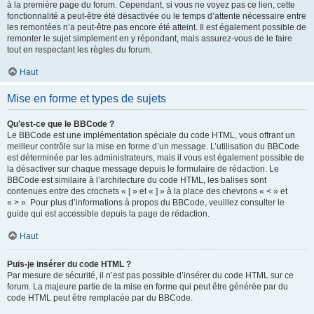
à la première page du forum. Cependant, si vous ne voyez pas ce lien, cette
fonctionnalité a peut-être été désactivée ou le temps d’attente nécessaire entre
les remontées n’a peut-être pas encore été atteint. Il est également possible de
remonter le sujet simplement en y répondant, mais assurez-vous de le faire
tout en respectant les règles du forum.
Haut
Mise en forme et types de sujets
Qu’est-ce que le BBCode ?
Le BBCode est une implémentation spéciale du code HTML, vous offrant un
meilleur contrôle sur la mise en forme d’un message. L’utilisation du BBCode
est déterminée par les administrateurs, mais il vous est également possible de
la désactiver sur chaque message depuis le formulaire de rédaction. Le
BBCode est similaire à l’architecture du code HTML, les balises sont
contenues entre des crochets « [ » et « ] » à la place des chevrons « < » et
« > ». Pour plus d’informations à propos du BBCode, veuillez consulter le
guide qui est accessible depuis la page de rédaction.
Haut
Puis-je insérer du code HTML ?
Par mesure de sécurité, il n’est pas possible d’insérer du code HTML sur ce
forum. La majeure partie de la mise en forme qui peut être générée par du
code HTML peut être remplacée par du BBCode.