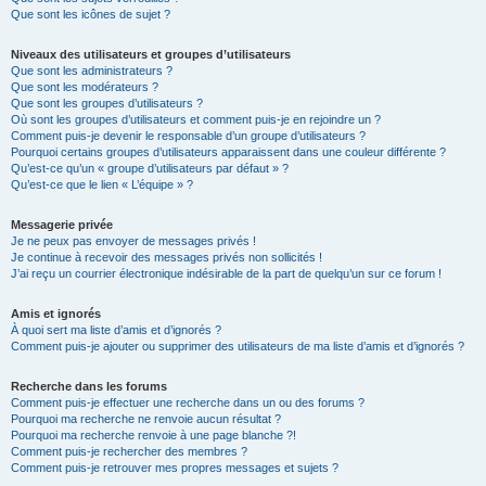
Que sont les icônes de sujet ?
Niveaux des utilisateurs et groupes d’utilisateurs
Que sont les administrateurs ?
Que sont les modérateurs ?
Que sont les groupes d’utilisateurs ?
Où sont les groupes d’utilisateurs et comment puis-je en rejoindre un ?
Comment puis-je devenir le responsable d’un groupe d’utilisateurs ?
Pourquoi certains groupes d’utilisateurs apparaissent dans une couleur différente ?
Qu’est-ce qu’un « groupe d’utilisateurs par défaut » ?
Qu’est-ce que le lien « L’équipe » ?
Messagerie privée
Je ne peux pas envoyer de messages privés !
Je continue à recevoir des messages privés non sollicités !
J’ai reçu un courrier électronique indésirable de la part de quelqu’un sur ce forum !
Amis et ignorés
À quoi sert ma liste d’amis et d’ignorés ?
Comment puis-je ajouter ou supprimer des utilisateurs de ma liste d’amis et d’ignorés ?
Recherche dans les forums
Comment puis-je effectuer une recherche dans un ou des forums ?
Pourquoi ma recherche ne renvoie aucun résultat ?
Pourquoi ma recherche renvoie à une page blanche ?!
Comment puis-je rechercher des membres ?
Comment puis-je retrouver mes propres messages et sujets ?