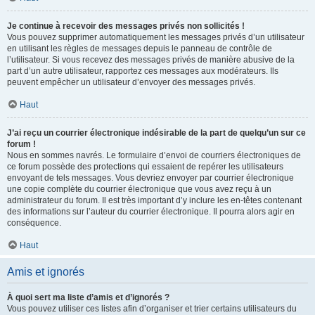
Je continue à recevoir des messages privés non sollicités !
Vous pouvez supprimer automatiquement les messages privés d’un utilisateur
en utilisant les règles de messages depuis le panneau de contrôle de
l’utilisateur. Si vous recevez des messages privés de manière abusive de la
part d’un autre utilisateur, rapportez ces messages aux modérateurs. Ils
peuvent empêcher un utilisateur d’envoyer des messages privés.
Haut
J’ai reçu un courrier électronique indésirable de la part de quelqu’un sur ce
forum !
Nous en sommes navrés. Le formulaire d’envoi de courriers électroniques de
ce forum possède des protections qui essaient de repérer les utilisateurs
envoyant de tels messages. Vous devriez envoyer par courrier électronique
une copie complète du courrier électronique que vous avez reçu à un
administrateur du forum. Il est très important d’y inclure les en-têtes contenant
des informations sur l’auteur du courrier électronique. Il pourra alors agir en
conséquence.
Haut
Amis et ignorés
À quoi sert ma liste d’amis et d’ignorés ?
Vous pouvez utiliser ces listes afin d’organiser et trier certains utilisateurs du