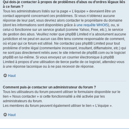
Qui dois-je contacter à propos de problèmes d’abus ou d’ordres légaux liés
à ce forum ?
Tous les administrateurs listés sur la page « L’équipe » devraient être un
contact approprié concernant ces problèmes. Si vous n’obtenez aucune
réponse de leur part, vous devriez alors contacter le propriétaire du domaine
(dont les informations sont disponibles grâce à
une requête WHOIS
), ou, si
celui-ci fonctionne sur un service gratuit (comme Yahoo, Free, etc.), le service
de gestion des abus. Veuillez noter que phpBB Limited n’a absolument aucune
juridiction et ne peut en aucun cas être tenu comme responsable de comment,
où et par qui ce forum est utilisé. Ne contactez pas phpBB Limited pour tout
problème d’ordre légal (commentaire incessant, insultant, diffamatoire, etc.) qui
ne sont pas directement reliés avec le site internet de phpBB.com ou le logiciel
phpBB en lui-même. Si vous envoyez un courrier électronique à phpBB
Limited à propos d’une utilisation de tierce partie de ce logiciel, attendez-vous
à une réponse laconique ou à ne pas recevoir de réponse.
Haut
Comment puis-je contacter un administrateur du forum ?
Tous les utilisateurs du forum peuvent utiliser le formulaire disponible sur le
lien « Nous contacter » si cette fonctionnalité a été activée par les
administrateurs du forum.
Les membres du forum peuvent également utiliser le lien « L’équipe ».
Haut