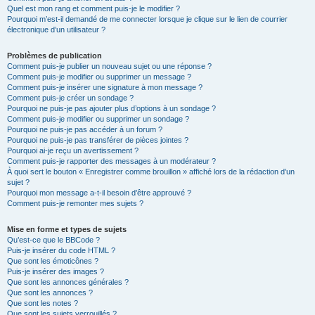
Quel est mon rang et comment puis-je le modifier ?
Pourquoi m’est-il demandé de me connecter lorsque je clique sur le lien de courrier
électronique d’un utilisateur ?
Problèmes de publication
Comment puis-je publier un nouveau sujet ou une réponse ?
Comment puis-je modifier ou supprimer un message ?
Comment puis-je insérer une signature à mon message ?
Comment puis-je créer un sondage ?
Pourquoi ne puis-je pas ajouter plus d’options à un sondage ?
Comment puis-je modifier ou supprimer un sondage ?
Pourquoi ne puis-je pas accéder à un forum ?
Pourquoi ne puis-je pas transférer de pièces jointes ?
Pourquoi ai-je reçu un avertissement ?
Comment puis-je rapporter des messages à un modérateur ?
À quoi sert le bouton « Enregistrer comme brouillon » affiché lors de la rédaction d’un
sujet ?
Pourquoi mon message a-t-il besoin d’être approuvé ?
Comment puis-je remonter mes sujets ?
Mise en forme et types de sujets
Qu’est-ce que le BBCode ?
Puis-je insérer du code HTML ?
Que sont les émoticônes ?
Puis-je insérer des images ?
Que sont les annonces générales ?
Que sont les annonces ?
Que sont les notes ?
Que sont les sujets verrouillés ?