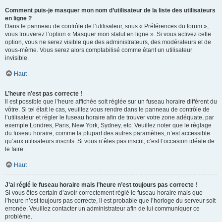
Comment puis-je masquer mon nom d’utilisateur de la liste des utilisateurs
en ligne ?
Dans le panneau de contrôle de l’utilisateur, sous « Préférences du forum »,
vous trouverez l’option « Masquer mon statut en ligne ». Si vous activez cette
option, vous ne serez visible que des administrateurs, des modérateurs et de
vous-même. Vous serez alors comptabilisé comme étant un utilisateur
invisible.
Haut
L’heure n’est pas correcte !
Il est possible que l’heure affichée soit réglée sur un fuseau horaire différent du
vôtre. Si tel était le cas, veuillez vous rendre dans le panneau de contrôle de
l’utilisateur et régler le fuseau horaire afin de trouver votre zone adéquate, par
exemple Londres, Paris, New York, Sydney, etc. Veuillez noter que le réglage
du fuseau horaire, comme la plupart des autres paramètres, n’est accessible
qu’aux utilisateurs inscrits. Si vous n’êtes pas inscrit, c’est l’occasion idéale de
le faire.
Haut
J’ai réglé le fuseau horaire mais l’heure n’est toujours pas correcte !
Si vous êtes certain d’avoir correctement réglé le fuseau horaire mais que
l’heure n’est toujours pas correcte, il est probable que l’horloge du serveur soit
erronée. Veuillez contacter un administrateur afin de lui communiquer ce
problème.