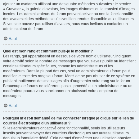
ajouter un avatar en utilisant une des quatre méthodes suivantes : le service
« Gravatar », la galerie d’avatars, les images distantes ou le transfert d’images
locales. Les administrateurs du forum peuvent activer ou non la fonctionnalité
des avatars et des méthodes qu’ils veuillent rendre disponible aux utilisateurs.
Si vous ne pouvez pas utiliser d’avatars, nous vous invitons à contacter un
administrateur du forum.
Haut
Quel est mon rang et comment puis-je le modifier ?
Les rangs, qui apparaissent en dessous de votre nom d’utilisateur, indiquent
votre activité selon le nombre de messages que vous avez publié ou identifient
certains utilisateurs spécifiques, comme les administrateurs et les
modérateurs. Dans la plupart des cas, seul un administrateur du forum peut
modifier le texte des rangs du forum. Merci de ne pas abuser de ce système en
publiant inutilement des messages afin d’augmenter votre rang sur le forum.
Beaucoup de forums ne toléreront pas ce procédé et un administrateur ou un
modérateur pourra vous sanctionner en abaissant votre compteur de
messages.
Haut
Pourquoi m’est-il demandé de me connecter lorsque je clique sur le lien de
courrier électronique d’un utilisateur ?
Si les administrateurs ont activé cette fonctionnalité, seuls les utilisateurs
inscrits peuvent envoyer des courriers électroniques aux autres utilisateurs
depuis un formulaire dédié. Cela permet d’empêcher une utilisation abusive