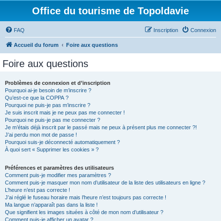
Office du tourisme de Topoldavie
FAQ
Inscription
Connexion
Accueil du forum
Foire aux questions
Foire aux questions
Problèmes de connexion et d’inscription
Pourquoi ai-je besoin de m’inscrire ?
Qu’est-ce que la COPPA ?
Pourquoi ne puis-je pas m’inscrire ?
Je suis inscrit mais je ne peux pas me connecter !
Pourquoi ne puis-je pas me connecter ?
Je m’étais déjà inscrit par le passé mais ne peux à présent plus me connecter ?!
J’ai perdu mon mot de passe !
Pourquoi suis-je déconnecté automatiquement ?
À quoi sert « Supprimer les cookies » ?
Préférences et paramètres des utilisateurs
Comment puis-je modifier mes paramètres ?
Comment puis-je masquer mon nom d’utilisateur de la liste des utilisateurs en ligne ?
L’heure n’est pas correcte !
J’ai réglé le fuseau horaire mais l’heure n’est toujours pas correcte !
Ma langue n’apparaît pas dans la liste !
Que signifient les images situées à côté de mon nom d’utilisateur ?
Comment puis-je afficher un avatar ?