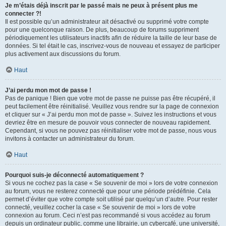
Je m’étais déjà inscrit par le passé mais ne peux à présent plus me
connecter ?!
Il est possible qu’un administrateur ait désactivé ou supprimé votre compte
pour une quelconque raison. De plus, beaucoup de forums suppriment
périodiquement les utilisateurs inactifs afin de réduire la taille de leur base de
données. Si tel était le cas, inscrivez-vous de nouveau et essayez de participer
plus activement aux discussions du forum.
Haut
J’ai perdu mon mot de passe !
Pas de panique ! Bien que votre mot de passe ne puisse pas être récupéré, il
peut facilement être réinitialisé. Veuillez vous rendre sur la page de connexion
et cliquer sur « J’ai perdu mon mot de passe ». Suivez les instructions et vous
devriez être en mesure de pouvoir vous connecter de nouveau rapidement.
Cependant, si vous ne pouvez pas réinitialiser votre mot de passe, nous vous
invitons à contacter un administrateur du forum.
Haut
Pourquoi suis-je déconnecté automatiquement ?
Si vous ne cochez pas la case « Se souvenir de moi » lors de votre connexion
au forum, vous ne resterez connecté que pour une période prédéfinie. Cela
permet d’éviter que votre compte soit utilisé par quelqu’un d’autre. Pour rester
connecté, veuillez cocher la case « Se souvenir de moi » lors de votre
connexion au forum. Ceci n’est pas recommandé si vous accédez au forum
depuis un ordinateur public, comme une librairie, un cybercafé, une université,