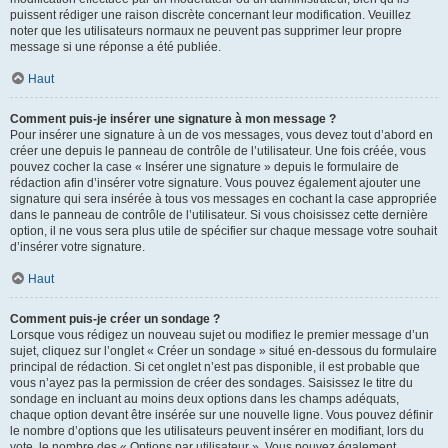
puissent rédiger une raison discrète concernant leur modification. Veuillez
noter que les utilisateurs normaux ne peuvent pas supprimer leur propre
message si une réponse a été publiée.
Haut
Comment puis-je insérer une signature à mon message ?
Pour insérer une signature à un de vos messages, vous devez tout d’abord en
créer une depuis le panneau de contrôle de l’utilisateur. Une fois créée, vous
pouvez cocher la case « Insérer une signature » depuis le formulaire de
rédaction afin d’insérer votre signature. Vous pouvez également ajouter une
signature qui sera insérée à tous vos messages en cochant la case appropriée
dans le panneau de contrôle de l’utilisateur. Si vous choisissez cette dernière
option, il ne vous sera plus utile de spécifier sur chaque message votre souhait
d’insérer votre signature.
Haut
Comment puis-je créer un sondage ?
Lorsque vous rédigez un nouveau sujet ou modifiez le premier message d’un
sujet, cliquez sur l’onglet « Créer un sondage » situé en-dessous du formulaire
principal de rédaction. Si cet onglet n’est pas disponible, il est probable que
vous n’ayez pas la permission de créer des sondages. Saisissez le titre du
sondage en incluant au moins deux options dans les champs adéquats,
chaque option devant être insérée sur une nouvelle ligne. Vous pouvez définir
le nombre d’options que les utilisateurs peuvent insérer en modifiant, lors du
vote, le nombre des « Options par utilisateur ». Vous pouvez également