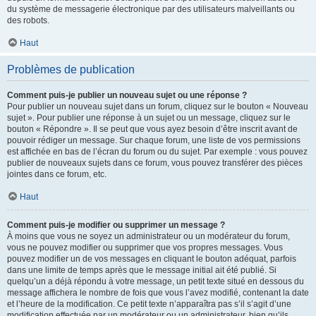
du système de messagerie électronique par des utilisateurs malveillants ou
des robots.
Haut
Problèmes de publication
Comment puis-je publier un nouveau sujet ou une réponse ?
Pour publier un nouveau sujet dans un forum, cliquez sur le bouton « Nouveau
sujet ». Pour publier une réponse à un sujet ou un message, cliquez sur le
bouton « Répondre ». Il se peut que vous ayez besoin d’être inscrit avant de
pouvoir rédiger un message. Sur chaque forum, une liste de vos permissions
est affichée en bas de l’écran du forum ou du sujet. Par exemple : vous pouvez
publier de nouveaux sujets dans ce forum, vous pouvez transférer des pièces
jointes dans ce forum, etc.
Haut
Comment puis-je modifier ou supprimer un message ?
À moins que vous ne soyez un administrateur ou un modérateur du forum,
vous ne pouvez modifier ou supprimer que vos propres messages. Vous
pouvez modifier un de vos messages en cliquant le bouton adéquat, parfois
dans une limite de temps après que le message initial ait été publié. Si
quelqu’un a déjà répondu à votre message, un petit texte situé en dessous du
message affichera le nombre de fois que vous l’avez modifié, contenant la date
et l’heure de la modification. Ce petit texte n’apparaîtra pas s’il s’agit d’une
modification effectuée par un modérateur ou un administrateur, bien qu’ils