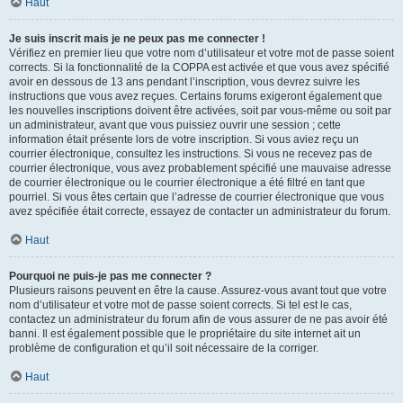
Haut
Je suis inscrit mais je ne peux pas me connecter !
Vérifiez en premier lieu que votre nom d’utilisateur et votre mot de passe soient
corrects. Si la fonctionnalité de la COPPA est activée et que vous avez spécifié
avoir en dessous de 13 ans pendant l’inscription, vous devrez suivre les
instructions que vous avez reçues. Certains forums exigeront également que
les nouvelles inscriptions doivent être activées, soit par vous-même ou soit par
un administrateur, avant que vous puissiez ouvrir une session ; cette
information était présente lors de votre inscription. Si vous aviez reçu un
courrier électronique, consultez les instructions. Si vous ne recevez pas de
courrier électronique, vous avez probablement spécifié une mauvaise adresse
de courrier électronique ou le courrier électronique a été filtré en tant que
pourriel. Si vous êtes certain que l’adresse de courrier électronique que vous
avez spécifiée était correcte, essayez de contacter un administrateur du forum.
Haut
Pourquoi ne puis-je pas me connecter ?
Plusieurs raisons peuvent en être la cause. Assurez-vous avant tout que votre
nom d’utilisateur et votre mot de passe soient corrects. Si tel est le cas,
contactez un administrateur du forum afin de vous assurer de ne pas avoir été
banni. Il est également possible que le propriétaire du site internet ait un
problème de configuration et qu’il soit nécessaire de la corriger.
Haut