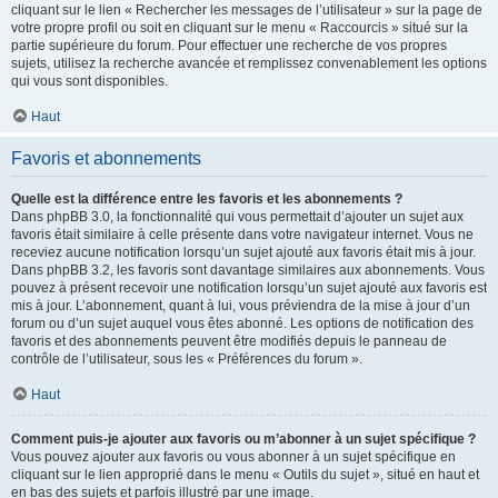
cliquant sur le lien « Rechercher les messages de l’utilisateur » sur la page de
votre propre profil ou soit en cliquant sur le menu « Raccourcis » situé sur la
partie supérieure du forum. Pour effectuer une recherche de vos propres
sujets, utilisez la recherche avancée et remplissez convenablement les options
qui vous sont disponibles.
Haut
Favoris et abonnements
Quelle est la différence entre les favoris et les abonnements ?
Dans phpBB 3.0, la fonctionnalité qui vous permettait d’ajouter un sujet aux
favoris était similaire à celle présente dans votre navigateur internet. Vous ne
receviez aucune notification lorsqu’un sujet ajouté aux favoris était mis à jour.
Dans phpBB 3.2, les favoris sont davantage similaires aux abonnements. Vous
pouvez à présent recevoir une notification lorsqu’un sujet ajouté aux favoris est
mis à jour. L’abonnement, quant à lui, vous préviendra de la mise à jour d’un
forum ou d’un sujet auquel vous êtes abonné. Les options de notification des
favoris et des abonnements peuvent être modifiés depuis le panneau de
contrôle de l’utilisateur, sous les « Préférences du forum ».
Haut
Comment puis-je ajouter aux favoris ou m’abonner à un sujet spécifique ?
Vous pouvez ajouter aux favoris ou vous abonner à un sujet spécifique en
cliquant sur le lien approprié dans le menu « Outils du sujet », situé en haut et
en bas des sujets et parfois illustré par une image.