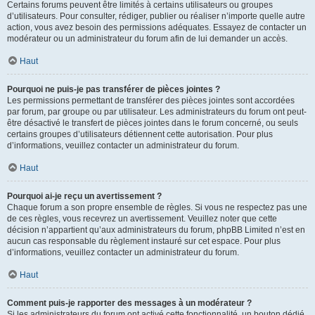
Certains forums peuvent être limités à certains utilisateurs ou groupes
d’utilisateurs. Pour consulter, rédiger, publier ou réaliser n’importe quelle autre
action, vous avez besoin des permissions adéquates. Essayez de contacter un
modérateur ou un administrateur du forum afin de lui demander un accès.
Haut
Pourquoi ne puis-je pas transférer de pièces jointes ?
Les permissions permettant de transférer des pièces jointes sont accordées
par forum, par groupe ou par utilisateur. Les administrateurs du forum ont peut-
être désactivé le transfert de pièces jointes dans le forum concerné, ou seuls
certains groupes d’utilisateurs détiennent cette autorisation. Pour plus
d’informations, veuillez contacter un administrateur du forum.
Haut
Pourquoi ai-je reçu un avertissement ?
Chaque forum a son propre ensemble de règles. Si vous ne respectez pas une
de ces règles, vous recevrez un avertissement. Veuillez noter que cette
décision n’appartient qu’aux administrateurs du forum, phpBB Limited n’est en
aucun cas responsable du règlement instauré sur cet espace. Pour plus
d’informations, veuillez contacter un administrateur du forum.
Haut
Comment puis-je rapporter des messages à un modérateur ?
Si les administrateurs du forum ont activé cette fonctionnalité, un bouton dédié