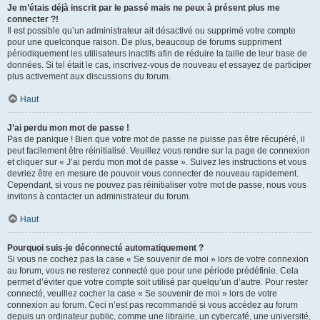
Je m’étais déjà inscrit par le passé mais ne peux à présent plus me
connecter ?!
Il est possible qu’un administrateur ait désactivé ou supprimé votre compte
pour une quelconque raison. De plus, beaucoup de forums suppriment
périodiquement les utilisateurs inactifs afin de réduire la taille de leur base de
données. Si tel était le cas, inscrivez-vous de nouveau et essayez de participer
plus activement aux discussions du forum.
Haut
J’ai perdu mon mot de passe !
Pas de panique ! Bien que votre mot de passe ne puisse pas être récupéré, il
peut facilement être réinitialisé. Veuillez vous rendre sur la page de connexion
et cliquer sur « J’ai perdu mon mot de passe ». Suivez les instructions et vous
devriez être en mesure de pouvoir vous connecter de nouveau rapidement.
Cependant, si vous ne pouvez pas réinitialiser votre mot de passe, nous vous
invitons à contacter un administrateur du forum.
Haut
Pourquoi suis-je déconnecté automatiquement ?
Si vous ne cochez pas la case « Se souvenir de moi » lors de votre connexion
au forum, vous ne resterez connecté que pour une période prédéfinie. Cela
permet d’éviter que votre compte soit utilisé par quelqu’un d’autre. Pour rester
connecté, veuillez cocher la case « Se souvenir de moi » lors de votre
connexion au forum. Ceci n’est pas recommandé si vous accédez au forum
depuis un ordinateur public, comme une librairie, un cybercafé, une université,