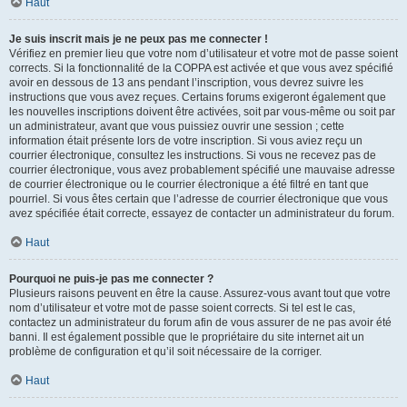
Haut
Je suis inscrit mais je ne peux pas me connecter !
Vérifiez en premier lieu que votre nom d’utilisateur et votre mot de passe soient
corrects. Si la fonctionnalité de la COPPA est activée et que vous avez spécifié
avoir en dessous de 13 ans pendant l’inscription, vous devrez suivre les
instructions que vous avez reçues. Certains forums exigeront également que
les nouvelles inscriptions doivent être activées, soit par vous-même ou soit par
un administrateur, avant que vous puissiez ouvrir une session ; cette
information était présente lors de votre inscription. Si vous aviez reçu un
courrier électronique, consultez les instructions. Si vous ne recevez pas de
courrier électronique, vous avez probablement spécifié une mauvaise adresse
de courrier électronique ou le courrier électronique a été filtré en tant que
pourriel. Si vous êtes certain que l’adresse de courrier électronique que vous
avez spécifiée était correcte, essayez de contacter un administrateur du forum.
Haut
Pourquoi ne puis-je pas me connecter ?
Plusieurs raisons peuvent en être la cause. Assurez-vous avant tout que votre
nom d’utilisateur et votre mot de passe soient corrects. Si tel est le cas,
contactez un administrateur du forum afin de vous assurer de ne pas avoir été
banni. Il est également possible que le propriétaire du site internet ait un
problème de configuration et qu’il soit nécessaire de la corriger.
Haut