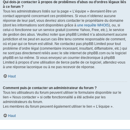
Qui dois-je contacter à propos de problèmes d’abus ou d’ordres légaux liés
à ce forum ?
Tous les administrateurs listés sur la page « L’équipe » devraient être un
contact approprié concernant ces problèmes. Si vous n’obtenez aucune
réponse de leur part, vous devriez alors contacter le propriétaire du domaine
(dont les informations sont disponibles grâce à
une requête WHOIS
), ou, si
celui-ci fonctionne sur un service gratuit (comme Yahoo, Free, etc.), le service
de gestion des abus. Veuillez noter que phpBB Limited n’a absolument aucune
juridiction et ne peut en aucun cas être tenu comme responsable de comment,
où et par qui ce forum est utilisé. Ne contactez pas phpBB Limited pour tout
problème d’ordre légal (commentaire incessant, insultant, diffamatoire, etc.) qui
ne sont pas directement reliés avec le site internet de phpBB.com ou le logiciel
phpBB en lui-même. Si vous envoyez un courrier électronique à phpBB
Limited à propos d’une utilisation de tierce partie de ce logiciel, attendez-vous
à une réponse laconique ou à ne pas recevoir de réponse.
Haut
Comment puis-je contacter un administrateur du forum ?
Tous les utilisateurs du forum peuvent utiliser le formulaire disponible sur le
lien « Nous contacter » si cette fonctionnalité a été activée par les
administrateurs du forum.
Les membres du forum peuvent également utiliser le lien « L’équipe ».
Haut