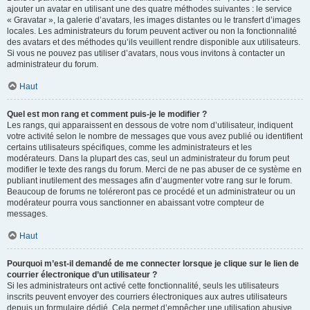
ajouter un avatar en utilisant une des quatre méthodes suivantes : le service
« Gravatar », la galerie d’avatars, les images distantes ou le transfert d’images
locales. Les administrateurs du forum peuvent activer ou non la fonctionnalité
des avatars et des méthodes qu’ils veuillent rendre disponible aux utilisateurs.
Si vous ne pouvez pas utiliser d’avatars, nous vous invitons à contacter un
administrateur du forum.
Haut
Quel est mon rang et comment puis-je le modifier ?
Les rangs, qui apparaissent en dessous de votre nom d’utilisateur, indiquent
votre activité selon le nombre de messages que vous avez publié ou identifient
certains utilisateurs spécifiques, comme les administrateurs et les
modérateurs. Dans la plupart des cas, seul un administrateur du forum peut
modifier le texte des rangs du forum. Merci de ne pas abuser de ce système en
publiant inutilement des messages afin d’augmenter votre rang sur le forum.
Beaucoup de forums ne toléreront pas ce procédé et un administrateur ou un
modérateur pourra vous sanctionner en abaissant votre compteur de
messages.
Haut
Pourquoi m’est-il demandé de me connecter lorsque je clique sur le lien de
courrier électronique d’un utilisateur ?
Si les administrateurs ont activé cette fonctionnalité, seuls les utilisateurs
inscrits peuvent envoyer des courriers électroniques aux autres utilisateurs
depuis un formulaire dédié. Cela permet d’empêcher une utilisation abusive