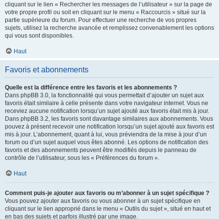
cliquant sur le lien « Rechercher les messages de l’utilisateur » sur la page de
votre propre profil ou soit en cliquant sur le menu « Raccourcis » situé sur la
partie supérieure du forum. Pour effectuer une recherche de vos propres
sujets, utilisez la recherche avancée et remplissez convenablement les options
qui vous sont disponibles.
Haut
Favoris et abonnements
Quelle est la différence entre les favoris et les abonnements ?
Dans phpBB 3.0, la fonctionnalité qui vous permettait d’ajouter un sujet aux
favoris était similaire à celle présente dans votre navigateur internet. Vous ne
receviez aucune notification lorsqu’un sujet ajouté aux favoris était mis à jour.
Dans phpBB 3.2, les favoris sont davantage similaires aux abonnements. Vous
pouvez à présent recevoir une notification lorsqu’un sujet ajouté aux favoris est
mis à jour. L’abonnement, quant à lui, vous préviendra de la mise à jour d’un
forum ou d’un sujet auquel vous êtes abonné. Les options de notification des
favoris et des abonnements peuvent être modifiés depuis le panneau de
contrôle de l’utilisateur, sous les « Préférences du forum ».
Haut
Comment puis-je ajouter aux favoris ou m’abonner à un sujet spécifique ?
Vous pouvez ajouter aux favoris ou vous abonner à un sujet spécifique en
cliquant sur le lien approprié dans le menu « Outils du sujet », situé en haut et
en bas des sujets et parfois illustré par une image.