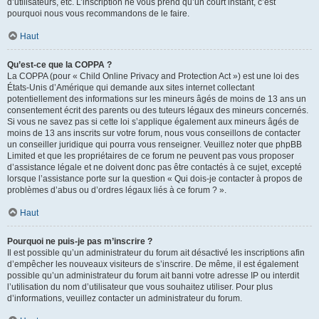
d’utilisateurs, etc. L’inscription ne vous prend qu’un court instant, c’est
pourquoi nous vous recommandons de le faire.
Haut
Qu’est-ce que la COPPA ?
La COPPA (pour « Child Online Privacy and Protection Act ») est une loi des
États-Unis d’Amérique qui demande aux sites internet collectant
potentiellement des informations sur les mineurs âgés de moins de 13 ans un
consentement écrit des parents ou des tuteurs légaux des mineurs concernés.
Si vous ne savez pas si cette loi s’applique également aux mineurs âgés de
moins de 13 ans inscrits sur votre forum, nous vous conseillons de contacter
un conseiller juridique qui pourra vous renseigner. Veuillez noter que phpBB
Limited et que les propriétaires de ce forum ne peuvent pas vous proposer
d’assistance légale et ne doivent donc pas être contactés à ce sujet, excepté
lorsque l’assistance porte sur la question « Qui dois-je contacter à propos de
problèmes d’abus ou d’ordres légaux liés à ce forum ? ».
Haut
Pourquoi ne puis-je pas m’inscrire ?
Il est possible qu’un administrateur du forum ait désactivé les inscriptions afin
d’empêcher les nouveaux visiteurs de s’inscrire. De même, il est également
possible qu’un administrateur du forum ait banni votre adresse IP ou interdit
l’utilisation du nom d’utilisateur que vous souhaitez utiliser. Pour plus
d’informations, veuillez contacter un administrateur du forum.