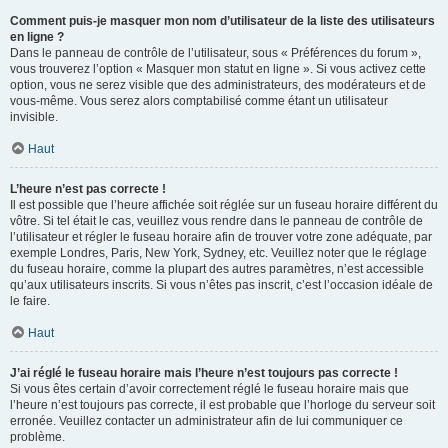
Comment puis-je masquer mon nom d’utilisateur de la liste des utilisateurs
en ligne ?
Dans le panneau de contrôle de l’utilisateur, sous « Préférences du forum »,
vous trouverez l’option « Masquer mon statut en ligne ». Si vous activez cette
option, vous ne serez visible que des administrateurs, des modérateurs et de
vous-même. Vous serez alors comptabilisé comme étant un utilisateur
invisible.
Haut
L’heure n’est pas correcte !
Il est possible que l’heure affichée soit réglée sur un fuseau horaire différent du
vôtre. Si tel était le cas, veuillez vous rendre dans le panneau de contrôle de
l’utilisateur et régler le fuseau horaire afin de trouver votre zone adéquate, par
exemple Londres, Paris, New York, Sydney, etc. Veuillez noter que le réglage
du fuseau horaire, comme la plupart des autres paramètres, n’est accessible
qu’aux utilisateurs inscrits. Si vous n’êtes pas inscrit, c’est l’occasion idéale de
le faire.
Haut
J’ai réglé le fuseau horaire mais l’heure n’est toujours pas correcte !
Si vous êtes certain d’avoir correctement réglé le fuseau horaire mais que
l’heure n’est toujours pas correcte, il est probable que l’horloge du serveur soit
erronée. Veuillez contacter un administrateur afin de lui communiquer ce
problème.