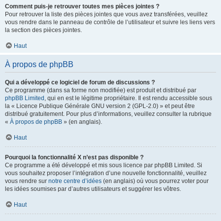
Comment puis-je retrouver toutes mes pièces jointes ?
Pour retrouver la liste des pièces jointes que vous avez transférées, veuillez
vous rendre dans le panneau de contrôle de l’utilisateur et suivre les liens vers
la section des pièces jointes.
Haut
À propos de phpBB
Qui a développé ce logiciel de forum de discussions ?
Ce programme (dans sa forme non modifiée) est produit et distribué par
phpBB Limited
, qui en est le légitime propriétaire. Il est rendu accessible sous
la « Licence Publique Générale GNU version 2 (GPL-2.0) » et peut être
distribué gratuitement. Pour plus d’informations, veuillez consulter la rubrique
«
À propos de phpBB
» (en anglais).
Haut
Pourquoi la fonctionnalité X n’est pas disponible ?
Ce programme a été développé et mis sous licence par phpBB Limited. Si
vous souhaitez proposer l’intégration d’une nouvelle fonctionnalité, veuillez
vous rendre sur
notre centre d’idées
(en anglais) où vous pourrez voter pour
les idées soumises par d’autres utilisateurs et suggérer les vôtres.
Haut