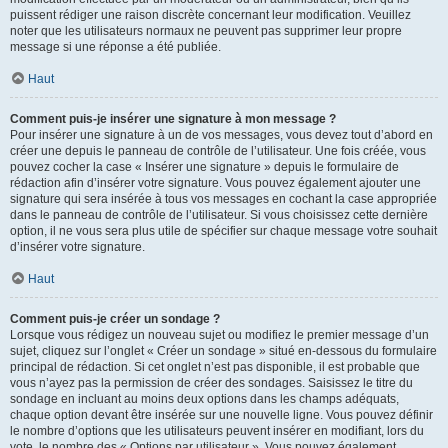
puissent rédiger une raison discrète concernant leur modification. Veuillez
noter que les utilisateurs normaux ne peuvent pas supprimer leur propre
message si une réponse a été publiée.
Haut
Comment puis-je insérer une signature à mon message ?
Pour insérer une signature à un de vos messages, vous devez tout d’abord en
créer une depuis le panneau de contrôle de l’utilisateur. Une fois créée, vous
pouvez cocher la case « Insérer une signature » depuis le formulaire de
rédaction afin d’insérer votre signature. Vous pouvez également ajouter une
signature qui sera insérée à tous vos messages en cochant la case appropriée
dans le panneau de contrôle de l’utilisateur. Si vous choisissez cette dernière
option, il ne vous sera plus utile de spécifier sur chaque message votre souhait
d’insérer votre signature.
Haut
Comment puis-je créer un sondage ?
Lorsque vous rédigez un nouveau sujet ou modifiez le premier message d’un
sujet, cliquez sur l’onglet « Créer un sondage » situé en-dessous du formulaire
principal de rédaction. Si cet onglet n’est pas disponible, il est probable que
vous n’ayez pas la permission de créer des sondages. Saisissez le titre du
sondage en incluant au moins deux options dans les champs adéquats,
chaque option devant être insérée sur une nouvelle ligne. Vous pouvez définir
le nombre d’options que les utilisateurs peuvent insérer en modifiant, lors du
vote, le nombre des « Options par utilisateur ». Vous pouvez également