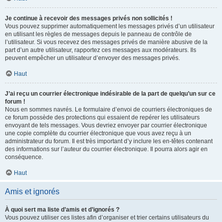
Je continue à recevoir des messages privés non sollicités !
Vous pouvez supprimer automatiquement les messages privés d’un utilisateur
en utilisant les règles de messages depuis le panneau de contrôle de
l’utilisateur. Si vous recevez des messages privés de manière abusive de la
part d’un autre utilisateur, rapportez ces messages aux modérateurs. Ils
peuvent empêcher un utilisateur d’envoyer des messages privés.
Haut
J’ai reçu un courrier électronique indésirable de la part de quelqu’un sur ce
forum !
Nous en sommes navrés. Le formulaire d’envoi de courriers électroniques de
ce forum possède des protections qui essaient de repérer les utilisateurs
envoyant de tels messages. Vous devriez envoyer par courrier électronique
une copie complète du courrier électronique que vous avez reçu à un
administrateur du forum. Il est très important d’y inclure les en-têtes contenant
des informations sur l’auteur du courrier électronique. Il pourra alors agir en
conséquence.
Haut
Amis et ignorés
À quoi sert ma liste d’amis et d’ignorés ?
Vous pouvez utiliser ces listes afin d’organiser et trier certains utilisateurs du