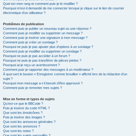
Quel est mon rang et comment puis-je le modifier ?
Pourquoi m’est-il demandé de me connecter lorsque je clique sur le lien de courrier
électronique d’un utilisateur ?
Problèmes de publication
Comment puis-je publier un nouveau sujet ou une réponse ?
Comment puis-je modifier ou supprimer un message ?
Comment puis-je insérer une signature à mon message ?
Comment puis-je créer un sondage ?
Pourquoi ne puis-je pas ajouter plus d’options à un sondage ?
Comment puis-je modifier ou supprimer un sondage ?
Pourquoi ne puis-je pas accéder à un forum ?
Pourquoi ne puis-je pas transférer de pièces jointes ?
Pourquoi ai-je reçu un avertissement ?
Comment puis-je rapporter des messages à un modérateur ?
À quoi sert le bouton « Enregistrer comme brouillon » affiché lors de la rédaction d’un
sujet ?
Pourquoi mon message a-t-il besoin d’être approuvé ?
Comment puis-je remonter mes sujets ?
Mise en forme et types de sujets
Qu’est-ce que le BBCode ?
Puis-je insérer du code HTML ?
Que sont les émoticônes ?
Puis-je insérer des images ?
Que sont les annonces générales ?
Que sont les annonces ?
Que sont les notes ?
Que sont les sujets verrouillés ?