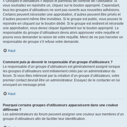
« Groupes d’utilisateurs » depuis le panneau de contrôle de l’utilisateur. Si
vous souhaitez en rejoindre un, cliquez sur le bouton approprié. Cependant,
tous les groupes d’utilisateurs ne sont pas ouverts aux nouvelles adhésions.
Certains peuvent nécessiter une approbation, d’autres peuvent être privés et
d’autres peuvent même être invisibles. Si le groupe est public, vous pouvez le
rejoindre en cliquant sur le bouton dédié. Si le groupe est restreint et nécessite
une approbation, vous devez cliquer également sur le bouton approprié. Le
responsable du groupe d’utilisateurs devra alors approuver votre requête et
pourra vous demander la raison de votre requête. Merci de ne pas harceler un
responsable de groupe s’il refuse votre demande.
Haut
Comment puis-je devenir le responsable d’un groupe d’utilisateurs ?
Le responsable d’un groupe d’utilisateurs est généralement assigné lorsque
les groupes d’utilisateurs sont initialement créés par un administrateur du
forum. Si vous êtes intéressé par la création d’un groupe d’utilisateurs, votre
premier contact devrait être un administrateur. Essayez de le contacter en lui
envoyant un message privé.
Haut
Pourquoi certains groupes d’utilisateurs apparaissent dans une couleur
différente ?
Les administrateurs du forum peuvent assigner une couleur aux membres d’un
groupe d’utilisateurs afin de faciliter leur identification.