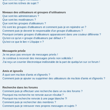
Que sont les icônes de sujet ?
Niveaux des utilisateurs et groupes d’utilisateurs
Que sont les administrateurs ?
Que sont les modérateurs ?
Que sont les groupes d’utilisateurs ?
Où sont les groupes d’utilisateurs et comment puis-je en rejoindre un ?
Comment puis-je devenir le responsable d’un groupe d’utilisateurs ?
Pourquoi certains groupes d’utilisateurs apparaissent dans une couleur différente ?
Qu’est-ce qu’un « groupe d’utilisateurs par défaut » ?
Qu’est-ce que le lien « L’équipe » ?
Messagerie privée
Je ne peux pas envoyer de messages privés !
Je continue à recevoir des messages privés non sollicités !
J’ai reçu un courrier électronique indésirable de la part de quelqu’un sur ce forum !
Amis et ignorés
À quoi sert ma liste d’amis et d’ignorés ?
Comment puis-je ajouter ou supprimer des utilisateurs de ma liste d’amis et d’ignorés ?
Recherche dans les forums
Comment puis-je effectuer une recherche dans un ou des forums ?
Pourquoi ma recherche ne renvoie aucun résultat ?
Pourquoi ma recherche renvoie à une page blanche ?!
Comment puis-je rechercher des membres ?
Comment puis-je retrouver mes propres messages et sujets ?