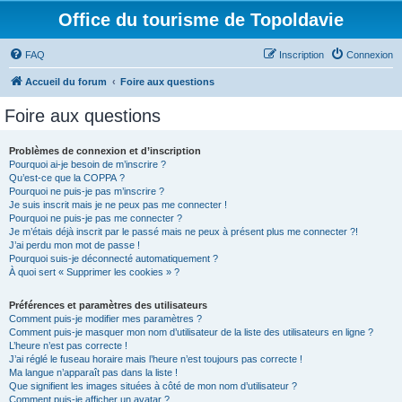
Office du tourisme de Topoldavie
FAQ
Inscription
Connexion
Accueil du forum
Foire aux questions
Foire aux questions
Problèmes de connexion et d’inscription
Pourquoi ai-je besoin de m’inscrire ?
Qu’est-ce que la COPPA ?
Pourquoi ne puis-je pas m’inscrire ?
Je suis inscrit mais je ne peux pas me connecter !
Pourquoi ne puis-je pas me connecter ?
Je m’étais déjà inscrit par le passé mais ne peux à présent plus me connecter ?!
J’ai perdu mon mot de passe !
Pourquoi suis-je déconnecté automatiquement ?
À quoi sert « Supprimer les cookies » ?
Préférences et paramètres des utilisateurs
Comment puis-je modifier mes paramètres ?
Comment puis-je masquer mon nom d’utilisateur de la liste des utilisateurs en ligne ?
L’heure n’est pas correcte !
J’ai réglé le fuseau horaire mais l’heure n’est toujours pas correcte !
Ma langue n’apparaît pas dans la liste !
Que signifient les images situées à côté de mon nom d’utilisateur ?
Comment puis-je afficher un avatar ?