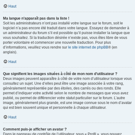
Haut
Ma langue n’apparaît pas dans la liste !
Soit les administrateurs n’ont pas installé votre langue sur le forum, soit le
logiciel n’a pas encore été traduit dans votre langue. Essayez de demander à
un administrateur du forum s’il est possible qu’il puisse installer la langue que
vous souhaitez. Si la traduction désirée n’existe pas, vous êtes libre de vous
porter volontaire et commencer une nouvelle traduction. Pour plus
d’informations, veuillez vous rendre sur
le site internet de phpBB
® (en
anglais).
Haut
Que signifient les images situées à côté de mon nom d’utilisateur ?
Deux images peuvent apparaître à côté de votre nom d’utilisateur lorsque vous
consultez un sujet. Une d’elles peut être une image associée à votre rang,
généralement représentée par des étoiles, des carrés ou des ronds. Elle
permet d’indiquer votre activité selon le nombre de messages que vous avez
publié, ou permet de différencier votre statut particulier sur le forum. L’autre
image, généralement plus grande, est une image connue sous le nom d’avatar
qui est bien souvent unique et personnelle à chaque utilisateur.
Haut
Comment puis-je afficher un avatar ?
Dans le panneau de contrôle de l’utilisateur, sous « Profil », vous pouvez