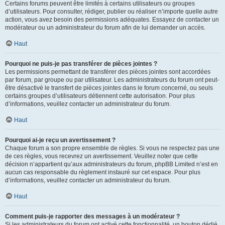
Certains forums peuvent être limités à certains utilisateurs ou groupes
d’utilisateurs. Pour consulter, rédiger, publier ou réaliser n’importe quelle autre
action, vous avez besoin des permissions adéquates. Essayez de contacter un
modérateur ou un administrateur du forum afin de lui demander un accès.
Haut
Pourquoi ne puis-je pas transférer de pièces jointes ?
Les permissions permettant de transférer des pièces jointes sont accordées
par forum, par groupe ou par utilisateur. Les administrateurs du forum ont peut-
être désactivé le transfert de pièces jointes dans le forum concerné, ou seuls
certains groupes d’utilisateurs détiennent cette autorisation. Pour plus
d’informations, veuillez contacter un administrateur du forum.
Haut
Pourquoi ai-je reçu un avertissement ?
Chaque forum a son propre ensemble de règles. Si vous ne respectez pas une
de ces règles, vous recevrez un avertissement. Veuillez noter que cette
décision n’appartient qu’aux administrateurs du forum, phpBB Limited n’est en
aucun cas responsable du règlement instauré sur cet espace. Pour plus
d’informations, veuillez contacter un administrateur du forum.
Haut
Comment puis-je rapporter des messages à un modérateur ?
Si les administrateurs du forum ont activé cette fonctionnalité, un bouton dédié