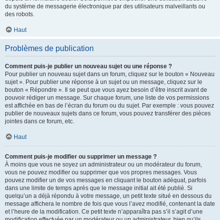
du système de messagerie électronique par des utilisateurs malveillants ou
des robots.
Haut
Problèmes de publication
Comment puis-je publier un nouveau sujet ou une réponse ?
Pour publier un nouveau sujet dans un forum, cliquez sur le bouton « Nouveau
sujet ». Pour publier une réponse à un sujet ou un message, cliquez sur le
bouton « Répondre ». Il se peut que vous ayez besoin d’être inscrit avant de
pouvoir rédiger un message. Sur chaque forum, une liste de vos permissions
est affichée en bas de l’écran du forum ou du sujet. Par exemple : vous pouvez
publier de nouveaux sujets dans ce forum, vous pouvez transférer des pièces
jointes dans ce forum, etc.
Haut
Comment puis-je modifier ou supprimer un message ?
À moins que vous ne soyez un administrateur ou un modérateur du forum,
vous ne pouvez modifier ou supprimer que vos propres messages. Vous
pouvez modifier un de vos messages en cliquant le bouton adéquat, parfois
dans une limite de temps après que le message initial ait été publié. Si
quelqu’un a déjà répondu à votre message, un petit texte situé en dessous du
message affichera le nombre de fois que vous l’avez modifié, contenant la date
et l’heure de la modification. Ce petit texte n’apparaîtra pas s’il s’agit d’une
modification effectuée par un modérateur ou un administrateur, bien qu’ils