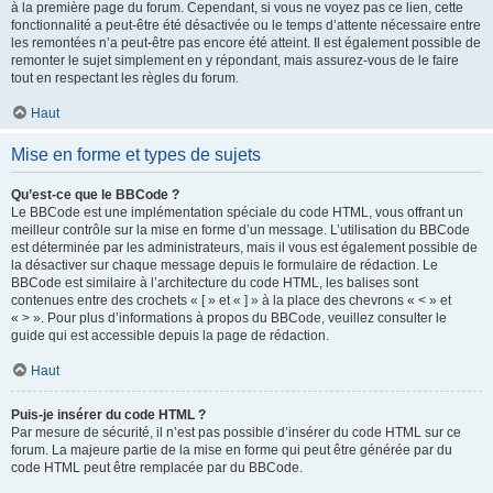
à la première page du forum. Cependant, si vous ne voyez pas ce lien, cette
fonctionnalité a peut-être été désactivée ou le temps d’attente nécessaire entre
les remontées n’a peut-être pas encore été atteint. Il est également possible de
remonter le sujet simplement en y répondant, mais assurez-vous de le faire
tout en respectant les règles du forum.
Haut
Mise en forme et types de sujets
Qu’est-ce que le BBCode ?
Le BBCode est une implémentation spéciale du code HTML, vous offrant un
meilleur contrôle sur la mise en forme d’un message. L’utilisation du BBCode
est déterminée par les administrateurs, mais il vous est également possible de
la désactiver sur chaque message depuis le formulaire de rédaction. Le
BBCode est similaire à l’architecture du code HTML, les balises sont
contenues entre des crochets « [ » et « ] » à la place des chevrons « < » et
« > ». Pour plus d’informations à propos du BBCode, veuillez consulter le
guide qui est accessible depuis la page de rédaction.
Haut
Puis-je insérer du code HTML ?
Par mesure de sécurité, il n’est pas possible d’insérer du code HTML sur ce
forum. La majeure partie de la mise en forme qui peut être générée par du
code HTML peut être remplacée par du BBCode.