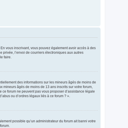
ts. En vous inscrivant, vous pouvez également avoir accès à des
ie privée, l’envoi de courriers électroniques aux autres
e faire.
entiellement des informations sur les mineurs âgés de moins de
x mineurs âgés de moins de 13 ans inscrits sur votre forum,
 de ce forum ne peuvent pas vous proposer d’assistance légale
d’abus ou d’ordres légaux liés à ce forum ? ».
galement possible qu’un administrateur du forum ait banni votre
 forum.