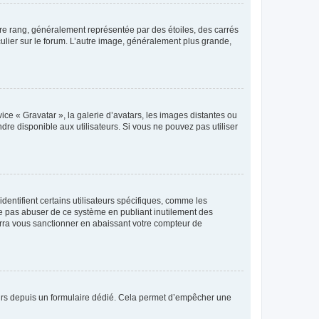
tre rang, généralement représentée par des étoiles, des carrés
culier sur le forum. L’autre image, généralement plus grande,
ice « Gravatar », la galerie d’avatars, les images distantes ou
dre disponible aux utilisateurs. Si vous ne pouvez pas utiliser
entifient certains utilisateurs spécifiques, comme les
ne pas abuser de ce système en publiant inutilement des
rra vous sanctionner en abaissant votre compteur de
sateurs depuis un formulaire dédié. Cela permet d’empêcher une