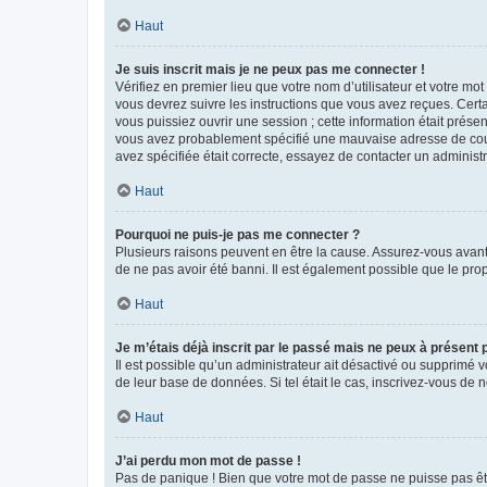
Haut
Je suis inscrit mais je ne peux pas me connecter !
Vérifiez en premier lieu que votre nom d’utilisateur et votre mo
vous devrez suivre les instructions que vous avez reçues. Cert
vous puissiez ouvrir une session ; cette information était présen
vous avez probablement spécifié une mauvaise adresse de courrie
avez spécifiée était correcte, essayez de contacter un administ
Haut
Pourquoi ne puis-je pas me connecter ?
Plusieurs raisons peuvent en être la cause. Assurez-vous avant t
de ne pas avoir été banni. Il est également possible que le propr
Haut
Je m’étais déjà inscrit par le passé mais ne peux à présent
Il est possible qu’un administrateur ait désactivé ou supprimé 
de leur base de données. Si tel était le cas, inscrivez-vous de
Haut
J’ai perdu mon mot de passe !
Pas de panique ! Bien que votre mot de passe ne puisse pas être