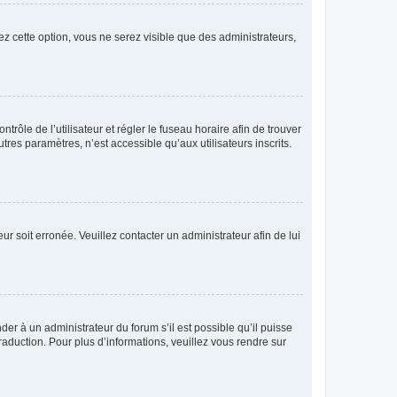
ez cette option, vous ne serez visible que des administrateurs,
ntrôle de l’utilisateur et régler le fuseau horaire afin de trouver
es paramètres, n’est accessible qu’aux utilisateurs inscrits.
ur soit erronée. Veuillez contacter un administrateur afin de lui
der à un administrateur du forum s’il est possible qu’il puisse
raduction. Pour plus d’informations, veuillez vous rendre sur