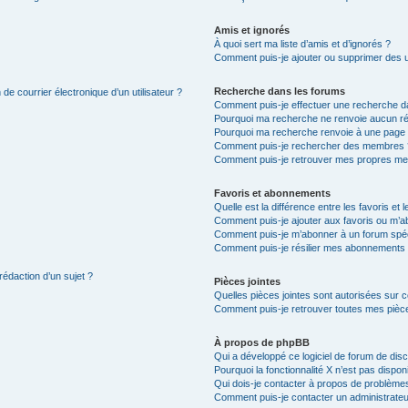
Amis et ignorés
À quoi sert ma liste d’amis et d’ignorés ?
Comment puis-je ajouter ou supprimer des uti
Recherche dans les forums
de courrier électronique d’un utilisateur ?
Comment puis-je effectuer une recherche d
Pourquoi ma recherche ne renvoie aucun ré
Pourquoi ma recherche renvoie à une page 
Comment puis-je rechercher des membres 
Comment puis-je retrouver mes propres me
Favoris et abonnements
Quelle est la différence entre les favoris e
Comment puis-je ajouter aux favoris ou m’ab
Comment puis-je m’abonner à un forum spéc
Comment puis-je résilier mes abonnements
rédaction d’un sujet ?
Pièces jointes
Quelles pièces jointes sont autorisées sur 
Comment puis-je retrouver toutes mes pièce
À propos de phpBB
Qui a développé ce logiciel de forum de dis
Pourquoi la fonctionnalité X n’est pas dispon
Qui dois-je contacter à propos de problèmes
Comment puis-je contacter un administrateu