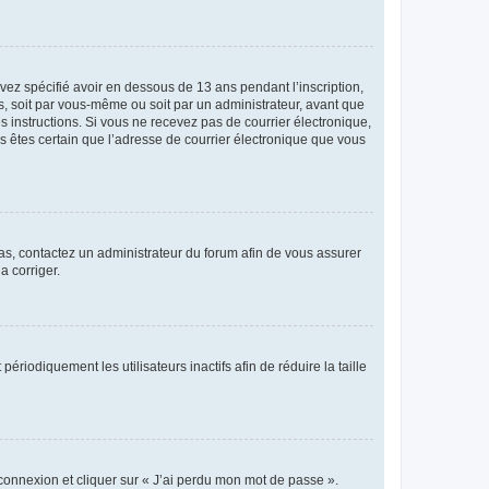
avez spécifié avoir en dessous de 13 ans pendant l’inscription,
s, soit par vous-même ou soit par un administrateur, avant que
es instructions. Si vous ne recevez pas de courrier électronique,
us êtes certain que l’adresse de courrier électronique que vous
 cas, contactez un administrateur du forum afin de vous assurer
a corriger.
iodiquement les utilisateurs inactifs afin de réduire la taille
 connexion et cliquer sur « J’ai perdu mon mot de passe ».