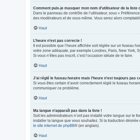
Comment puis-je masquer mon nom d’utilisateur de la liste de
Dans le panneau de contrôle de l’utilisateur, sous « Préférence
des modérateurs et de vous-même. Vous serez alors comptabilis
Haut
L’heure n’est pas correcte !
Il est possible que l’heure affichée soit réglée sur un fuseau hor
votre zone adéquate, par exemple Londres, Paris, New York, Sydn
Si vous n’êtes pas inscrit, c’est l’occasion idéale de le faire.
Haut
J’ai réglé le fuseau horaire mais l’heure n’est toujours pas c
Si vous êtes certain d’avoir correctement réglé le fuseau horaire
communiquer ce problème.
Haut
Ma langue n’apparaît pas dans la liste !
Soit les administrateurs n’ont pas installé votre langue sur le f
installer la langue que vous souhaitez. Si la traduction désirée
le site internet de phpBB
® (en anglais).
Haut