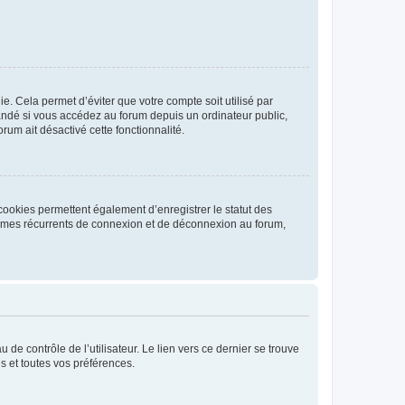
. Cela permet d’éviter que votre compte soit utilisé par
andé si vous accédez au forum depuis un ordinateur public,
rum ait désactivé cette fonctionnalité.
cookies permettent également d’enregistrer le statut des
blèmes récurrents de connexion et de déconnexion au forum,
de contrôle de l’utilisateur. Le lien vers ce dernier se trouve
s et toutes vos préférences.