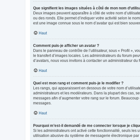
Que signifient les images situées à côté de mon nom d’utilis
Deux images peuvent apparaître à côté de votre nom d’utilisate
ou des ronds. Elle permet d’indiquer votre activité selon le no
est une image connue sous le nom d’avatar qui est bien souvent
Haut
Comment puis-je afficher un avatar ?
Dans le panneau de contrôle de l’utilisateur, sous « Profil », v
le transfert d’images locales. Les administrateurs du forum peuv
d’avatars, nous vous invitons à contacter un administrateur du 
Haut
Quel est mon rang et comment puis-je le modifier ?
Les rangs, qui apparaissent en dessous de votre nom d’utilisate
administrateurs et les modérateurs. Dans la plupart des cas, s
messages afin d’augmenter votre rang sur le forum. Beaucoup 
messages.
Haut
Pourquoi m’est-il demandé de me connecter lorsque je clique s
Si les administrateurs ont activé cette fonctionnalité, seuls le
utilisation abusive du système de messagerie électronique par d