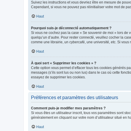
Suivez les instructions et vous devriez être en mesure de pou
Cependant, si vous ne pouvez pas réinitialiser votre mot de pa
Haut
Pourquoi suis-je déconnecté automatiquement ?
Si vous ne cochez pas la case « Se souvenir de moi » lors de v
quelqu’un d’autre. Pour rester connecté, veuillez cocher la ca
comme une librairie, un cybercafé, une université, etc. Si vous n
Haut
À quoi sert « Supprimer les cookies » ?
Cette option vous permet d’effacer tous les cookies générés par
messages (s’ils sont lus ou non lus) dans le cas où cette fonc
essayez de supprimer les cookies.
Haut
Préférences et paramètres des utilisateurs
Comment puis-je modifier mes paramètres ?
Si vous êtes un utilisateur inscrit, tous vos paramètres sont st
généralement en cliquant sur votre nom d’utilisateur situé en 
Haut