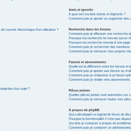
Amis et ignorés
À quoi sert ma liste d’amis et d’ignorés ?
Comment puis-je ajouter ou supprimer des uti
Recherche dans les forums
de courrier électronique d’un utilisateur ?
Comment puis-je effectuer une recherche d
Pourquoi ma recherche ne renvoie aucun ré
Pourquoi ma recherche renvoie à une page 
Comment puis-je rechercher des membres 
Comment puis-je retrouver mes propres me
Favoris et abonnements
Quelle est la différence entre les favoris e
Comment puis-je ajouter aux favoris ou m’ab
Comment puis-je m’abonner à un forum spéc
Comment puis-je résilier mes abonnements
rédaction d’un sujet ?
Pièces jointes
Quelles pièces jointes sont autorisées sur 
Comment puis-je retrouver toutes mes pièce
À propos de phpBB
Qui a développé ce logiciel de forum de dis
Pourquoi la fonctionnalité X n’est pas dispon
Qui dois-je contacter à propos de problèmes
Comment puis-je contacter un administrateu