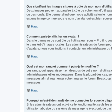
Que signifient les images situées à côté de mon nom d’utilis
Deux images peuvent apparaître à côté de votre nom d’utilisate
ou des ronds. Elle permet d’indiquer votre activité selon le no
est une image connue sous le nom d’avatar qui est bien souvent
Haut
Comment puis-je afficher un avatar ?
Dans le panneau de contrôle de l’utilisateur, sous « Profil », v
le transfert d’images locales. Les administrateurs du forum peuv
d’avatars, nous vous invitons à contacter un administrateur du 
Haut
Quel est mon rang et comment puis-je le modifier ?
Les rangs, qui apparaissent en dessous de votre nom d’utilisate
administrateurs et les modérateurs. Dans la plupart des cas, s
messages afin d’augmenter votre rang sur le forum. Beaucoup 
messages.
Haut
Pourquoi m’est-il demandé de me connecter lorsque je clique s
Si les administrateurs ont activé cette fonctionnalité, seuls le
utilisation abusive du système de messagerie électronique par d