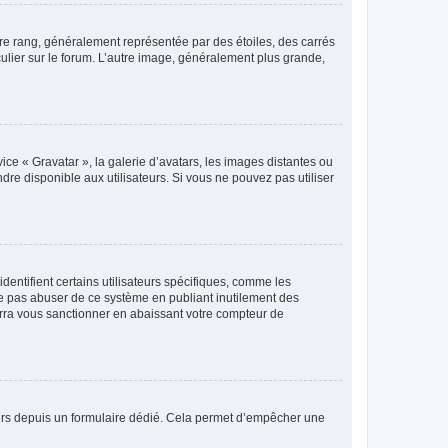
tre rang, généralement représentée par des étoiles, des carrés
culier sur le forum. L’autre image, généralement plus grande,
ice « Gravatar », la galerie d’avatars, les images distantes ou
dre disponible aux utilisateurs. Si vous ne pouvez pas utiliser
entifient certains utilisateurs spécifiques, comme les
ne pas abuser de ce système en publiant inutilement des
rra vous sanctionner en abaissant votre compteur de
sateurs depuis un formulaire dédié. Cela permet d’empêcher une