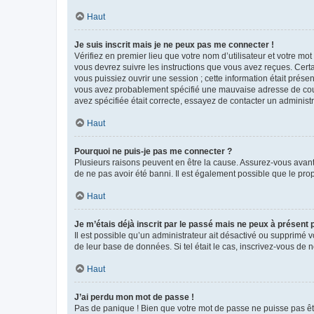
Haut
Je suis inscrit mais je ne peux pas me connecter !
Vérifiez en premier lieu que votre nom d’utilisateur et votre mo
vous devrez suivre les instructions que vous avez reçues. Cert
vous puissiez ouvrir une session ; cette information était présen
vous avez probablement spécifié une mauvaise adresse de courrie
avez spécifiée était correcte, essayez de contacter un administ
Haut
Pourquoi ne puis-je pas me connecter ?
Plusieurs raisons peuvent en être la cause. Assurez-vous avant t
de ne pas avoir été banni. Il est également possible que le propr
Haut
Je m’étais déjà inscrit par le passé mais ne peux à présent
Il est possible qu’un administrateur ait désactivé ou supprimé 
de leur base de données. Si tel était le cas, inscrivez-vous de
Haut
J’ai perdu mon mot de passe !
Pas de panique ! Bien que votre mot de passe ne puisse pas être