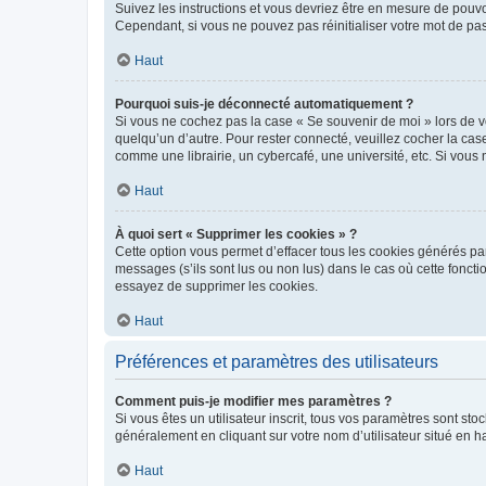
Suivez les instructions et vous devriez être en mesure de pou
Cependant, si vous ne pouvez pas réinitialiser votre mot de pa
Haut
Pourquoi suis-je déconnecté automatiquement ?
Si vous ne cochez pas la case « Se souvenir de moi » lors de v
quelqu’un d’autre. Pour rester connecté, veuillez cocher la ca
comme une librairie, un cybercafé, une université, etc. Si vous n
Haut
À quoi sert « Supprimer les cookies » ?
Cette option vous permet d’effacer tous les cookies générés par
messages (s’ils sont lus ou non lus) dans le cas où cette fonc
essayez de supprimer les cookies.
Haut
Préférences et paramètres des utilisateurs
Comment puis-je modifier mes paramètres ?
Si vous êtes un utilisateur inscrit, tous vos paramètres sont st
généralement en cliquant sur votre nom d’utilisateur situé en 
Haut