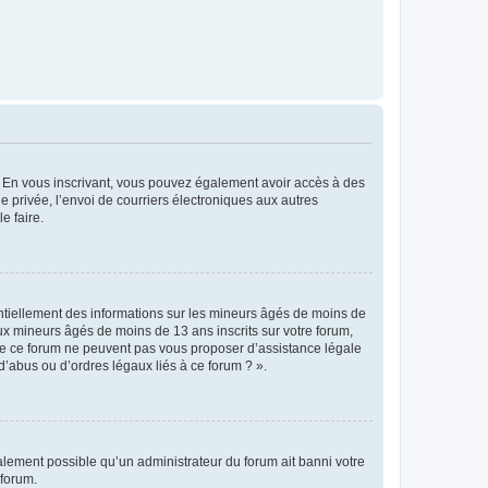
ts. En vous inscrivant, vous pouvez également avoir accès à des
ie privée, l’envoi de courriers électroniques aux autres
e faire.
entiellement des informations sur les mineurs âgés de moins de
x mineurs âgés de moins de 13 ans inscrits sur votre forum,
 de ce forum ne peuvent pas vous proposer d’assistance légale
d’abus ou d’ordres légaux liés à ce forum ? ».
galement possible qu’un administrateur du forum ait banni votre
 forum.