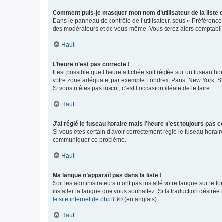
Comment puis-je masquer mon nom d’utilisateur de la liste de
Dans le panneau de contrôle de l’utilisateur, sous « Préférence
des modérateurs et de vous-même. Vous serez alors comptabilis
Haut
L’heure n’est pas correcte !
Il est possible que l’heure affichée soit réglée sur un fuseau hor
votre zone adéquate, par exemple Londres, Paris, New York, Sydn
Si vous n’êtes pas inscrit, c’est l’occasion idéale de le faire.
Haut
J’ai réglé le fuseau horaire mais l’heure n’est toujours pas c
Si vous êtes certain d’avoir correctement réglé le fuseau horaire
communiquer ce problème.
Haut
Ma langue n’apparaît pas dans la liste !
Soit les administrateurs n’ont pas installé votre langue sur le f
installer la langue que vous souhaitez. Si la traduction désirée
le site internet de phpBB
® (en anglais).
Haut