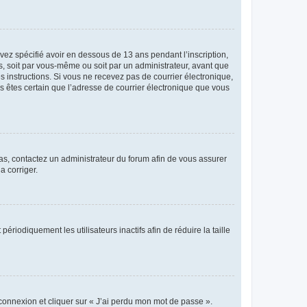
avez spécifié avoir en dessous de 13 ans pendant l’inscription,
s, soit par vous-même ou soit par un administrateur, avant que
es instructions. Si vous ne recevez pas de courrier électronique,
us êtes certain que l’adresse de courrier électronique que vous
 cas, contactez un administrateur du forum afin de vous assurer
a corriger.
iodiquement les utilisateurs inactifs afin de réduire la taille
 connexion et cliquer sur « J’ai perdu mon mot de passe ».