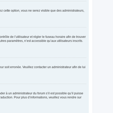
ez cette option, vous ne serez visible que des administrateurs,
ntrôle de l’utilisateur et régler le fuseau horaire afin de trouver
es paramètres, n’est accessible qu’aux utilisateurs inscrits.
ur soit erronée. Veuillez contacter un administrateur afin de lui
der à un administrateur du forum s’il est possible qu’il puisse
raduction. Pour plus d’informations, veuillez vous rendre sur