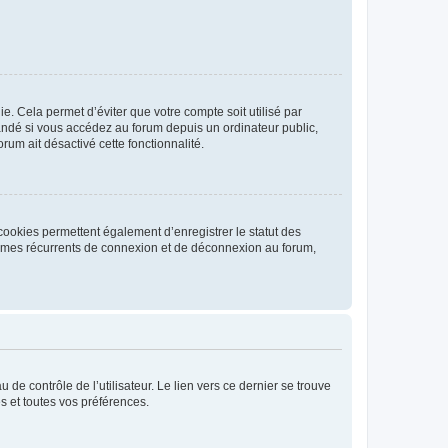
. Cela permet d’éviter que votre compte soit utilisé par
andé si vous accédez au forum depuis un ordinateur public,
rum ait désactivé cette fonctionnalité.
cookies permettent également d’enregistrer le statut des
blèmes récurrents de connexion et de déconnexion au forum,
de contrôle de l’utilisateur. Le lien vers ce dernier se trouve
s et toutes vos préférences.