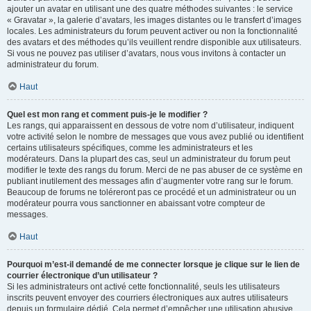
ajouter un avatar en utilisant une des quatre méthodes suivantes : le service
« Gravatar », la galerie d’avatars, les images distantes ou le transfert d’images
locales. Les administrateurs du forum peuvent activer ou non la fonctionnalité
des avatars et des méthodes qu’ils veuillent rendre disponible aux utilisateurs.
Si vous ne pouvez pas utiliser d’avatars, nous vous invitons à contacter un
administrateur du forum.
Haut
Quel est mon rang et comment puis-je le modifier ?
Les rangs, qui apparaissent en dessous de votre nom d’utilisateur, indiquent
votre activité selon le nombre de messages que vous avez publié ou identifient
certains utilisateurs spécifiques, comme les administrateurs et les
modérateurs. Dans la plupart des cas, seul un administrateur du forum peut
modifier le texte des rangs du forum. Merci de ne pas abuser de ce système en
publiant inutilement des messages afin d’augmenter votre rang sur le forum.
Beaucoup de forums ne toléreront pas ce procédé et un administrateur ou un
modérateur pourra vous sanctionner en abaissant votre compteur de
messages.
Haut
Pourquoi m’est-il demandé de me connecter lorsque je clique sur le lien de
courrier électronique d’un utilisateur ?
Si les administrateurs ont activé cette fonctionnalité, seuls les utilisateurs
inscrits peuvent envoyer des courriers électroniques aux autres utilisateurs
depuis un formulaire dédié. Cela permet d’empêcher une utilisation abusive