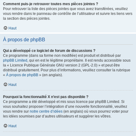
Comment puis-je retrouver toutes mes pièces jointes ?
Pour retrouver la liste des pièces jointes que vous avez transférées, veuillez
vous rendre dans le panneau de contrôle de l’utilisateur et suivre les liens vers
la section des pièces jointes.
Haut
À propos de phpBB
Qui a développé ce logiciel de forum de discussions ?
Ce programme (dans sa forme non modifiée) est produit et distribué par
phpBB Limited
, qui en est le légitime propriétaire. Il est rendu accessible sous
la « Licence Publique Générale GNU version 2 (GPL-2.0) » et peut être
distribué gratuitement. Pour plus d’informations, veuillez consulter la rubrique
«
À propos de phpBB
» (en anglais).
Haut
Pourquoi la fonctionnalité X n’est pas disponible ?
Ce programme a été développé et mis sous licence par phpBB Limited. Si
vous souhaitez proposer l’intégration d’une nouvelle fonctionnalité, veuillez
vous rendre sur
notre centre d’idées
(en anglais) où vous pourrez voter pour
les idées soumises par d’autres utilisateurs et suggérer les vôtres.
Haut