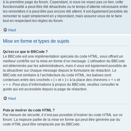
à la première page du forum. Cependant, si vous ne voyez pas ce lien, cette
fonctionnalité a peut-être été désactivée ou le temps d’attente nécessaire entre
les remontées n’a peut-être pas encore été atteint. Il est également possible de
remonter le sujet simplement en y répondant, mais assurez-vous de le faire
tout en respectant les règles du forum.
Haut
Mise en forme et types de sujets
Qu’est-ce que le BBCode ?
Le BBCode est une implémentation spéciale du code HTML, vous offrant un
meilleur contrôle sur la mise en forme d’un message. L’utilisation du BBCode
est déterminée par les administrateurs, mais il vous est également possible de
la désactiver sur chaque message depuis le formulaire de rédaction. Le
BBCode est similaire à l’architecture du code HTML, les balises sont
contenues entre des crochets « [ » et « ] » à la place des chevrons « < » et
« > ». Pour plus d’informations à propos du BBCode, veuillez consulter le
guide qui est accessible depuis la page de rédaction.
Haut
Puis-je insérer du code HTML ?
Par mesure de sécurité, il n’est pas possible d’insérer du code HTML sur ce
forum. La majeure partie de la mise en forme qui peut être générée par du
code HTML peut être remplacée par du BBCode.