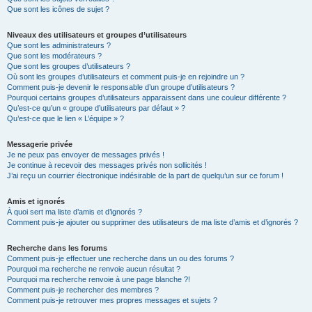
Que sont les icônes de sujet ?
Niveaux des utilisateurs et groupes d’utilisateurs
Que sont les administrateurs ?
Que sont les modérateurs ?
Que sont les groupes d’utilisateurs ?
Où sont les groupes d’utilisateurs et comment puis-je en rejoindre un ?
Comment puis-je devenir le responsable d’un groupe d’utilisateurs ?
Pourquoi certains groupes d’utilisateurs apparaissent dans une couleur différente ?
Qu’est-ce qu’un « groupe d’utilisateurs par défaut » ?
Qu’est-ce que le lien « L’équipe » ?
Messagerie privée
Je ne peux pas envoyer de messages privés !
Je continue à recevoir des messages privés non sollicités !
J’ai reçu un courrier électronique indésirable de la part de quelqu’un sur ce forum !
Amis et ignorés
À quoi sert ma liste d’amis et d’ignorés ?
Comment puis-je ajouter ou supprimer des utilisateurs de ma liste d’amis et d’ignorés ?
Recherche dans les forums
Comment puis-je effectuer une recherche dans un ou des forums ?
Pourquoi ma recherche ne renvoie aucun résultat ?
Pourquoi ma recherche renvoie à une page blanche ?!
Comment puis-je rechercher des membres ?
Comment puis-je retrouver mes propres messages et sujets ?