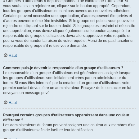
« Groupes d’utilisateurs » depuis le panneau de contrôle de l’utilisateur. Si
vous souhaitez en rejoindre un, cliquez sur le bouton approprié. Cependant,
tous les groupes d’utilisateurs ne sont pas ouverts aux nouvelles adhésions.
Certains peuvent nécessiter une approbation, d’autres peuvent être privés et
d’autres peuvent même être invisibles. Si le groupe est public, vous pouvez le
rejoindre en cliquant sur le bouton dédié. Si le groupe est restreint et nécessite
une approbation, vous devez cliquer également sur le bouton approprié. Le
responsable du groupe d’utilisateurs devra alors approuver votre requête et
pourra vous demander la raison de votre requête. Merci de ne pas harceler un
responsable de groupe s’il refuse votre demande.
Haut
Comment puis-je devenir le responsable d’un groupe d’utilisateurs ?
Le responsable d’un groupe d’utilisateurs est généralement assigné lorsque
les groupes d’utilisateurs sont initialement créés par un administrateur du
forum. Si vous êtes intéressé par la création d’un groupe d’utilisateurs, votre
premier contact devrait être un administrateur. Essayez de le contacter en lui
envoyant un message privé.
Haut
Pourquoi certains groupes d’utilisateurs apparaissent dans une couleur
différente ?
Les administrateurs du forum peuvent assigner une couleur aux membres d’un
groupe d’utilisateurs afin de faciliter leur identification.