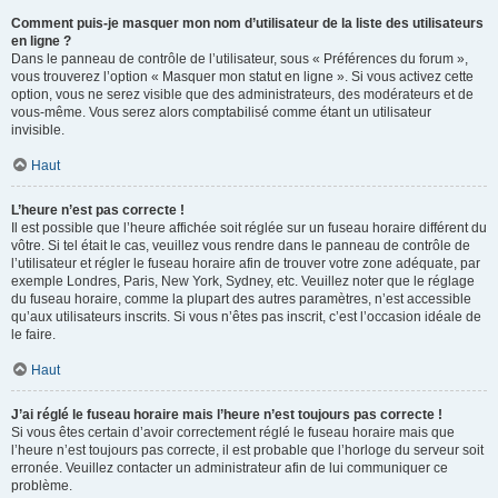
Comment puis-je masquer mon nom d’utilisateur de la liste des utilisateurs
en ligne ?
Dans le panneau de contrôle de l’utilisateur, sous « Préférences du forum »,
vous trouverez l’option « Masquer mon statut en ligne ». Si vous activez cette
option, vous ne serez visible que des administrateurs, des modérateurs et de
vous-même. Vous serez alors comptabilisé comme étant un utilisateur
invisible.
Haut
L’heure n’est pas correcte !
Il est possible que l’heure affichée soit réglée sur un fuseau horaire différent du
vôtre. Si tel était le cas, veuillez vous rendre dans le panneau de contrôle de
l’utilisateur et régler le fuseau horaire afin de trouver votre zone adéquate, par
exemple Londres, Paris, New York, Sydney, etc. Veuillez noter que le réglage
du fuseau horaire, comme la plupart des autres paramètres, n’est accessible
qu’aux utilisateurs inscrits. Si vous n’êtes pas inscrit, c’est l’occasion idéale de
le faire.
Haut
J’ai réglé le fuseau horaire mais l’heure n’est toujours pas correcte !
Si vous êtes certain d’avoir correctement réglé le fuseau horaire mais que
l’heure n’est toujours pas correcte, il est probable que l’horloge du serveur soit
erronée. Veuillez contacter un administrateur afin de lui communiquer ce
problème.