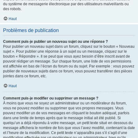
du système de messagerie électronique par des utilisateurs malveillants ou
des robots.
Haut
Problèmes de publication
Comment puis-je publier un nouveau sujet ou une réponse ?
Pour publier un nouveau sujet dans un forum, cliquez sur le bouton « Nouveau
sujet ». Pour publier une réponse à un sujet ou un message, cliquez sur le
bouton « Répondre ». Il se peut que vous ayez besoin d’être inscrit avant de
pouvoir rédiger un message. Sur chaque forum, une liste de vos permissions
est affichée en bas de l’écran du forum ou du sujet. Par exemple : vous pouvez
publier de nouveaux sujets dans ce forum, vous pouvez transférer des pièces
jointes dans ce forum, etc.
Haut
Comment puis-je modifier ou supprimer un message ?
À moins que vous ne soyez un administrateur ou un modérateur du forum,
vous ne pouvez modifier ou supprimer que vos propres messages. Vous
pouvez modifier un de vos messages en cliquant le bouton adéquat, parfois
dans une limite de temps après que le message initial ait été publié. Si
quelqu’un a déjà répondu à votre message, un petit texte situé en dessous du
message affichera le nombre de fois que vous l’avez modifié, contenant la date
et l’heure de la modification. Ce petit texte n’apparaîtra pas s’il s’agit d’une
modification effectuée par un modérateur ou un administrateur, bien qu’ils