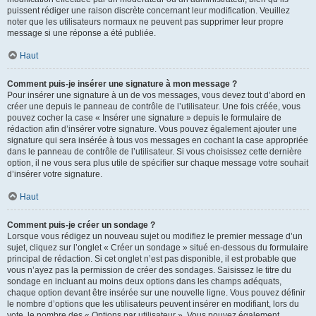
puissent rédiger une raison discrète concernant leur modification. Veuillez
noter que les utilisateurs normaux ne peuvent pas supprimer leur propre
message si une réponse a été publiée.
Haut
Comment puis-je insérer une signature à mon message ?
Pour insérer une signature à un de vos messages, vous devez tout d’abord en
créer une depuis le panneau de contrôle de l’utilisateur. Une fois créée, vous
pouvez cocher la case « Insérer une signature » depuis le formulaire de
rédaction afin d’insérer votre signature. Vous pouvez également ajouter une
signature qui sera insérée à tous vos messages en cochant la case appropriée
dans le panneau de contrôle de l’utilisateur. Si vous choisissez cette dernière
option, il ne vous sera plus utile de spécifier sur chaque message votre souhait
d’insérer votre signature.
Haut
Comment puis-je créer un sondage ?
Lorsque vous rédigez un nouveau sujet ou modifiez le premier message d’un
sujet, cliquez sur l’onglet « Créer un sondage » situé en-dessous du formulaire
principal de rédaction. Si cet onglet n’est pas disponible, il est probable que
vous n’ayez pas la permission de créer des sondages. Saisissez le titre du
sondage en incluant au moins deux options dans les champs adéquats,
chaque option devant être insérée sur une nouvelle ligne. Vous pouvez définir
le nombre d’options que les utilisateurs peuvent insérer en modifiant, lors du
vote, le nombre des « Options par utilisateur ». Vous pouvez également