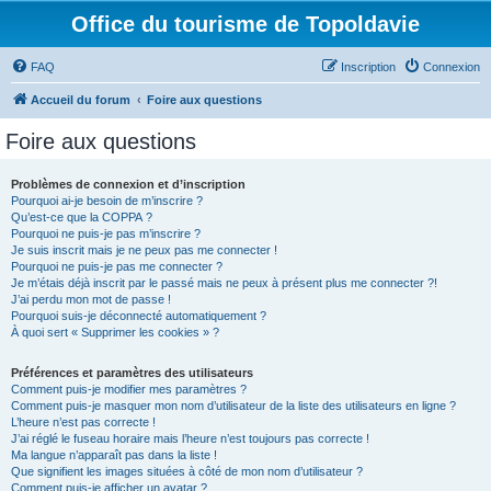
Office du tourisme de Topoldavie
FAQ
Inscription
Connexion
Accueil du forum
Foire aux questions
Foire aux questions
Problèmes de connexion et d’inscription
Pourquoi ai-je besoin de m’inscrire ?
Qu’est-ce que la COPPA ?
Pourquoi ne puis-je pas m’inscrire ?
Je suis inscrit mais je ne peux pas me connecter !
Pourquoi ne puis-je pas me connecter ?
Je m’étais déjà inscrit par le passé mais ne peux à présent plus me connecter ?!
J’ai perdu mon mot de passe !
Pourquoi suis-je déconnecté automatiquement ?
À quoi sert « Supprimer les cookies » ?
Préférences et paramètres des utilisateurs
Comment puis-je modifier mes paramètres ?
Comment puis-je masquer mon nom d’utilisateur de la liste des utilisateurs en ligne ?
L’heure n’est pas correcte !
J’ai réglé le fuseau horaire mais l’heure n’est toujours pas correcte !
Ma langue n’apparaît pas dans la liste !
Que signifient les images situées à côté de mon nom d’utilisateur ?
Comment puis-je afficher un avatar ?