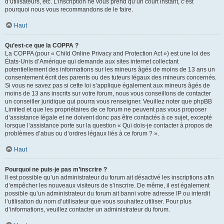
d’utilisateurs, etc. L’inscription ne vous prend qu’un court instant, c’est
pourquoi nous vous recommandons de le faire.
Haut
Qu’est-ce que la COPPA ?
La COPPA (pour « Child Online Privacy and Protection Act ») est une loi des
États-Unis d’Amérique qui demande aux sites internet collectant
potentiellement des informations sur les mineurs âgés de moins de 13 ans un
consentement écrit des parents ou des tuteurs légaux des mineurs concernés.
Si vous ne savez pas si cette loi s’applique également aux mineurs âgés de
moins de 13 ans inscrits sur votre forum, nous vous conseillons de contacter
un conseiller juridique qui pourra vous renseigner. Veuillez noter que phpBB
Limited et que les propriétaires de ce forum ne peuvent pas vous proposer
d’assistance légale et ne doivent donc pas être contactés à ce sujet, excepté
lorsque l’assistance porte sur la question « Qui dois-je contacter à propos de
problèmes d’abus ou d’ordres légaux liés à ce forum ? ».
Haut
Pourquoi ne puis-je pas m’inscrire ?
Il est possible qu’un administrateur du forum ait désactivé les inscriptions afin
d’empêcher les nouveaux visiteurs de s’inscrire. De même, il est également
possible qu’un administrateur du forum ait banni votre adresse IP ou interdit
l’utilisation du nom d’utilisateur que vous souhaitez utiliser. Pour plus
d’informations, veuillez contacter un administrateur du forum.