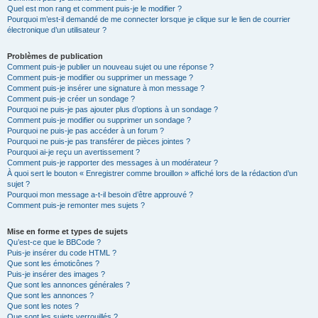
Quel est mon rang et comment puis-je le modifier ?
Pourquoi m’est-il demandé de me connecter lorsque je clique sur le lien de courrier
électronique d’un utilisateur ?
Problèmes de publication
Comment puis-je publier un nouveau sujet ou une réponse ?
Comment puis-je modifier ou supprimer un message ?
Comment puis-je insérer une signature à mon message ?
Comment puis-je créer un sondage ?
Pourquoi ne puis-je pas ajouter plus d’options à un sondage ?
Comment puis-je modifier ou supprimer un sondage ?
Pourquoi ne puis-je pas accéder à un forum ?
Pourquoi ne puis-je pas transférer de pièces jointes ?
Pourquoi ai-je reçu un avertissement ?
Comment puis-je rapporter des messages à un modérateur ?
À quoi sert le bouton « Enregistrer comme brouillon » affiché lors de la rédaction d’un
sujet ?
Pourquoi mon message a-t-il besoin d’être approuvé ?
Comment puis-je remonter mes sujets ?
Mise en forme et types de sujets
Qu’est-ce que le BBCode ?
Puis-je insérer du code HTML ?
Que sont les émoticônes ?
Puis-je insérer des images ?
Que sont les annonces générales ?
Que sont les annonces ?
Que sont les notes ?
Que sont les sujets verrouillés ?