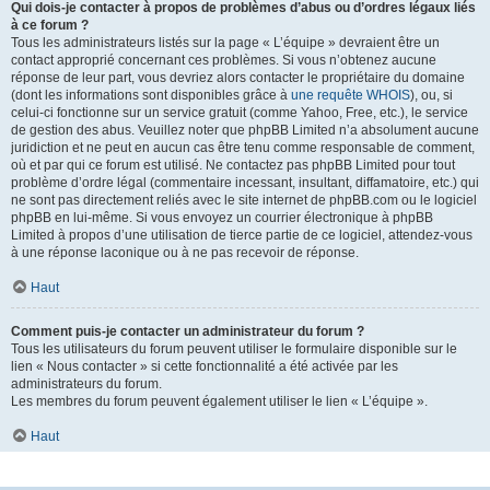
Qui dois-je contacter à propos de problèmes d’abus ou d’ordres légaux liés
à ce forum ?
Tous les administrateurs listés sur la page « L’équipe » devraient être un
contact approprié concernant ces problèmes. Si vous n’obtenez aucune
réponse de leur part, vous devriez alors contacter le propriétaire du domaine
(dont les informations sont disponibles grâce à
une requête WHOIS
), ou, si
celui-ci fonctionne sur un service gratuit (comme Yahoo, Free, etc.), le service
de gestion des abus. Veuillez noter que phpBB Limited n’a absolument aucune
juridiction et ne peut en aucun cas être tenu comme responsable de comment,
où et par qui ce forum est utilisé. Ne contactez pas phpBB Limited pour tout
problème d’ordre légal (commentaire incessant, insultant, diffamatoire, etc.) qui
ne sont pas directement reliés avec le site internet de phpBB.com ou le logiciel
phpBB en lui-même. Si vous envoyez un courrier électronique à phpBB
Limited à propos d’une utilisation de tierce partie de ce logiciel, attendez-vous
à une réponse laconique ou à ne pas recevoir de réponse.
Haut
Comment puis-je contacter un administrateur du forum ?
Tous les utilisateurs du forum peuvent utiliser le formulaire disponible sur le
lien « Nous contacter » si cette fonctionnalité a été activée par les
administrateurs du forum.
Les membres du forum peuvent également utiliser le lien « L’équipe ».
Haut