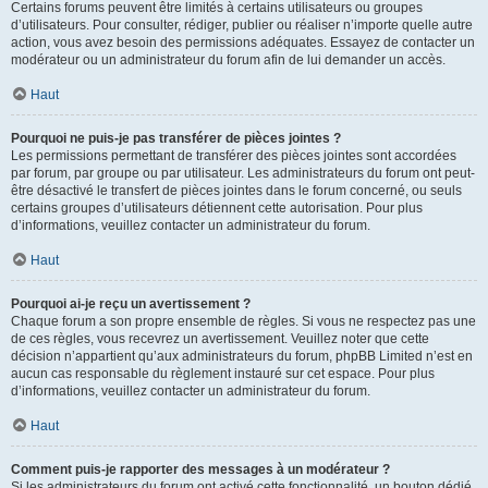
Certains forums peuvent être limités à certains utilisateurs ou groupes
d’utilisateurs. Pour consulter, rédiger, publier ou réaliser n’importe quelle autre
action, vous avez besoin des permissions adéquates. Essayez de contacter un
modérateur ou un administrateur du forum afin de lui demander un accès.
Haut
Pourquoi ne puis-je pas transférer de pièces jointes ?
Les permissions permettant de transférer des pièces jointes sont accordées
par forum, par groupe ou par utilisateur. Les administrateurs du forum ont peut-
être désactivé le transfert de pièces jointes dans le forum concerné, ou seuls
certains groupes d’utilisateurs détiennent cette autorisation. Pour plus
d’informations, veuillez contacter un administrateur du forum.
Haut
Pourquoi ai-je reçu un avertissement ?
Chaque forum a son propre ensemble de règles. Si vous ne respectez pas une
de ces règles, vous recevrez un avertissement. Veuillez noter que cette
décision n’appartient qu’aux administrateurs du forum, phpBB Limited n’est en
aucun cas responsable du règlement instauré sur cet espace. Pour plus
d’informations, veuillez contacter un administrateur du forum.
Haut
Comment puis-je rapporter des messages à un modérateur ?
Si les administrateurs du forum ont activé cette fonctionnalité, un bouton dédié