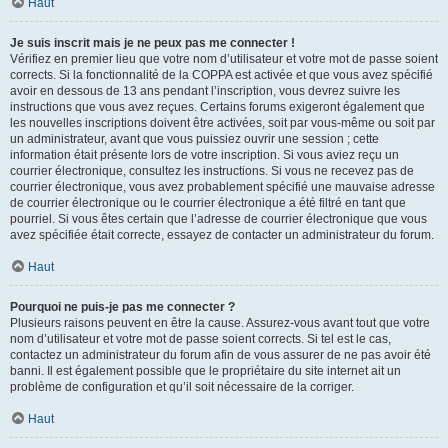
Haut
Je suis inscrit mais je ne peux pas me connecter !
Vérifiez en premier lieu que votre nom d’utilisateur et votre mot de passe soient
corrects. Si la fonctionnalité de la COPPA est activée et que vous avez spécifié
avoir en dessous de 13 ans pendant l’inscription, vous devrez suivre les
instructions que vous avez reçues. Certains forums exigeront également que
les nouvelles inscriptions doivent être activées, soit par vous-même ou soit par
un administrateur, avant que vous puissiez ouvrir une session ; cette
information était présente lors de votre inscription. Si vous aviez reçu un
courrier électronique, consultez les instructions. Si vous ne recevez pas de
courrier électronique, vous avez probablement spécifié une mauvaise adresse
de courrier électronique ou le courrier électronique a été filtré en tant que
pourriel. Si vous êtes certain que l’adresse de courrier électronique que vous
avez spécifiée était correcte, essayez de contacter un administrateur du forum.
Haut
Pourquoi ne puis-je pas me connecter ?
Plusieurs raisons peuvent en être la cause. Assurez-vous avant tout que votre
nom d’utilisateur et votre mot de passe soient corrects. Si tel est le cas,
contactez un administrateur du forum afin de vous assurer de ne pas avoir été
banni. Il est également possible que le propriétaire du site internet ait un
problème de configuration et qu’il soit nécessaire de la corriger.
Haut