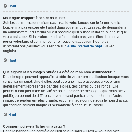
Haut
Ma langue n’apparaît pas dans la liste !
Soit les administrateurs n’ont pas installé votre langue sur le forum, soit le
logiciel n’a pas encore été traduit dans votre langue. Essayez de demander à
un administrateur du forum s’il est possible qu’il puisse installer la langue que
vous souhaitez. Si la traduction désirée n’existe pas, vous êtes libre de vous
porter volontaire et commencer une nouvelle traduction. Pour plus
d’informations, veuillez vous rendre sur
le site internet de phpBB
® (en
anglais).
Haut
Que signifient les images situées à côté de mon nom d’utilisateur ?
Deux images peuvent apparaître à côté de votre nom d’utilisateur lorsque vous
consultez un sujet. Une d’elles peut être une image associée à votre rang,
généralement représentée par des étoiles, des carrés ou des ronds. Elle
permet d’indiquer votre activité selon le nombre de messages que vous avez
publié, ou permet de différencier votre statut particulier sur le forum. L’autre
image, généralement plus grande, est une image connue sous le nom d’avatar
qui est bien souvent unique et personnelle à chaque utilisateur.
Haut
Comment puis-je afficher un avatar ?
Dans le panneau de contrôle de l’utilisateur, sous « Profil », vous pouvez