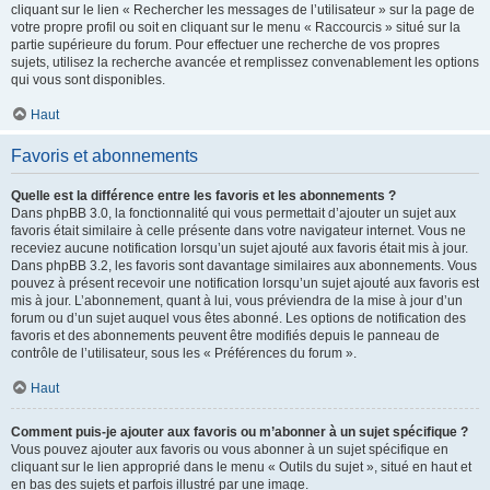
cliquant sur le lien « Rechercher les messages de l’utilisateur » sur la page de
votre propre profil ou soit en cliquant sur le menu « Raccourcis » situé sur la
partie supérieure du forum. Pour effectuer une recherche de vos propres
sujets, utilisez la recherche avancée et remplissez convenablement les options
qui vous sont disponibles.
Haut
Favoris et abonnements
Quelle est la différence entre les favoris et les abonnements ?
Dans phpBB 3.0, la fonctionnalité qui vous permettait d’ajouter un sujet aux
favoris était similaire à celle présente dans votre navigateur internet. Vous ne
receviez aucune notification lorsqu’un sujet ajouté aux favoris était mis à jour.
Dans phpBB 3.2, les favoris sont davantage similaires aux abonnements. Vous
pouvez à présent recevoir une notification lorsqu’un sujet ajouté aux favoris est
mis à jour. L’abonnement, quant à lui, vous préviendra de la mise à jour d’un
forum ou d’un sujet auquel vous êtes abonné. Les options de notification des
favoris et des abonnements peuvent être modifiés depuis le panneau de
contrôle de l’utilisateur, sous les « Préférences du forum ».
Haut
Comment puis-je ajouter aux favoris ou m’abonner à un sujet spécifique ?
Vous pouvez ajouter aux favoris ou vous abonner à un sujet spécifique en
cliquant sur le lien approprié dans le menu « Outils du sujet », situé en haut et
en bas des sujets et parfois illustré par une image.