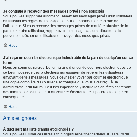
Je continue à recevoir des messages privés non sollicités !
Vous pouvez supprimer automatiquement les messages privés d’un utilisateur
en utilisant les règles de messages depuis le panneau de contrôle de
l’utilisateur. Si vous recevez des messages privés de manière abusive de la
part d’un autre utilisateur, rapportez ces messages aux modérateurs. Ils
peuvent empêcher un utilisateur d’envoyer des messages privés.
Haut
J’ai reçu un courrier électronique indésirable de la part de quelqu’un sur ce
forum !
Nous en sommes navrés. Le formulaire d’envoi de courriers électroniques de
ce forum possède des protections qui essaient de repérer les utilisateurs
envoyant de tels messages. Vous devriez envoyer par courrier électronique
une copie complète du courrier électronique que vous avez reçu à un
administrateur du forum. Il est très important d’y inclure les en-têtes contenant
des informations sur l’auteur du courrier électronique. Il pourra alors agir en
conséquence.
Haut
Amis et ignorés
À quoi sert ma liste d’amis et d’ignorés ?
Vous pouvez utiliser ces listes afin d’organiser et trier certains utilisateurs du