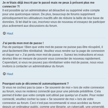
Je m’étais déjà inscrit par le passé mais ne peux à présent plus me
connecter ?!
Il est possible qu’un administrateur ait désactivé ou supprimé votre compte
pour une quelconque raison. De plus, beaucoup de forums suppriment
périodiquement les utilisateurs inactifs afin de réduire la taille de leur base de
données. Si tel était le cas, inscrivez-vous de nouveau et essayez de participer
plus activement aux discussions du forum.
Haut
J’ai perdu mon mot de passe !
Pas de panique ! Bien que votre mot de passe ne puisse pas être récupéré, il
peut facilement être réinitialisé. Veuillez vous rendre sur la page de connexion
et cliquer sur « J’ai perdu mon mot de passe ». Suivez les instructions et vous
devriez être en mesure de pouvoir vous connecter de nouveau rapidement.
Cependant, si vous ne pouvez pas réinitialiser votre mot de passe, nous vous
invitons à contacter un administrateur du forum.
Haut
Pourquoi suis-je déconnecté automatiquement ?
Si vous ne cochez pas la case « Se souvenir de moi » lors de votre connexion
au forum, vous ne resterez connecté que pour une période prédéfinie. Cela
permet d’éviter que votre compte soit utilisé par quelqu’un d’autre. Pour rester
connecté, veuillez cocher la case « Se souvenir de moi » lors de votre
connexion au forum. Ceci n’est pas recommandé si vous accédez au forum
depuis un ordinateur public, comme une librairie, un cybercafé, une université,