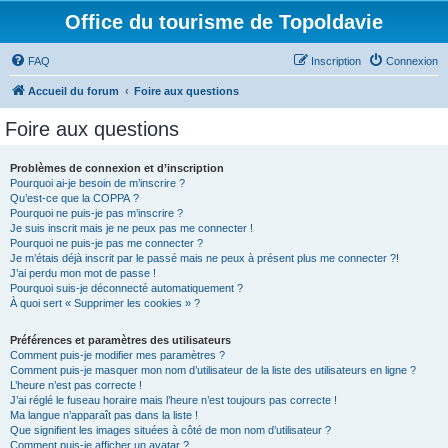
Office du tourisme de Topoldavie
FAQ
Inscription
Connexion
Accueil du forum
Foire aux questions
Foire aux questions
Problèmes de connexion et d’inscription
Pourquoi ai-je besoin de m’inscrire ?
Qu’est-ce que la COPPA ?
Pourquoi ne puis-je pas m’inscrire ?
Je suis inscrit mais je ne peux pas me connecter !
Pourquoi ne puis-je pas me connecter ?
Je m’étais déjà inscrit par le passé mais ne peux à présent plus me connecter ?!
J’ai perdu mon mot de passe !
Pourquoi suis-je déconnecté automatiquement ?
À quoi sert « Supprimer les cookies » ?
Préférences et paramètres des utilisateurs
Comment puis-je modifier mes paramètres ?
Comment puis-je masquer mon nom d’utilisateur de la liste des utilisateurs en ligne ?
L’heure n’est pas correcte !
J’ai réglé le fuseau horaire mais l’heure n’est toujours pas correcte !
Ma langue n’apparaît pas dans la liste !
Que signifient les images situées à côté de mon nom d’utilisateur ?
Comment puis-je afficher un avatar ?