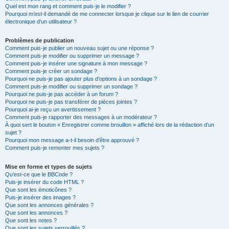
Quel est mon rang et comment puis-je le modifier ?
Pourquoi m’est-il demandé de me connecter lorsque je clique sur le lien de courrier
électronique d’un utilisateur ?
Problèmes de publication
Comment puis-je publier un nouveau sujet ou une réponse ?
Comment puis-je modifier ou supprimer un message ?
Comment puis-je insérer une signature à mon message ?
Comment puis-je créer un sondage ?
Pourquoi ne puis-je pas ajouter plus d’options à un sondage ?
Comment puis-je modifier ou supprimer un sondage ?
Pourquoi ne puis-je pas accéder à un forum ?
Pourquoi ne puis-je pas transférer de pièces jointes ?
Pourquoi ai-je reçu un avertissement ?
Comment puis-je rapporter des messages à un modérateur ?
À quoi sert le bouton « Enregistrer comme brouillon » affiché lors de la rédaction d’un
sujet ?
Pourquoi mon message a-t-il besoin d’être approuvé ?
Comment puis-je remonter mes sujets ?
Mise en forme et types de sujets
Qu’est-ce que le BBCode ?
Puis-je insérer du code HTML ?
Que sont les émoticônes ?
Puis-je insérer des images ?
Que sont les annonces générales ?
Que sont les annonces ?
Que sont les notes ?
Que sont les sujets verrouillés ?