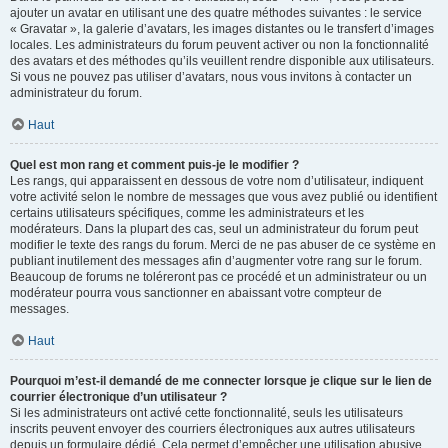
ajouter un avatar en utilisant une des quatre méthodes suivantes : le service
« Gravatar », la galerie d’avatars, les images distantes ou le transfert d’images
locales. Les administrateurs du forum peuvent activer ou non la fonctionnalité
des avatars et des méthodes qu’ils veuillent rendre disponible aux utilisateurs.
Si vous ne pouvez pas utiliser d’avatars, nous vous invitons à contacter un
administrateur du forum.
Haut
Quel est mon rang et comment puis-je le modifier ?
Les rangs, qui apparaissent en dessous de votre nom d’utilisateur, indiquent
votre activité selon le nombre de messages que vous avez publié ou identifient
certains utilisateurs spécifiques, comme les administrateurs et les
modérateurs. Dans la plupart des cas, seul un administrateur du forum peut
modifier le texte des rangs du forum. Merci de ne pas abuser de ce système en
publiant inutilement des messages afin d’augmenter votre rang sur le forum.
Beaucoup de forums ne toléreront pas ce procédé et un administrateur ou un
modérateur pourra vous sanctionner en abaissant votre compteur de
messages.
Haut
Pourquoi m’est-il demandé de me connecter lorsque je clique sur le lien de
courrier électronique d’un utilisateur ?
Si les administrateurs ont activé cette fonctionnalité, seuls les utilisateurs
inscrits peuvent envoyer des courriers électroniques aux autres utilisateurs
depuis un formulaire dédié. Cela permet d’empêcher une utilisation abusive