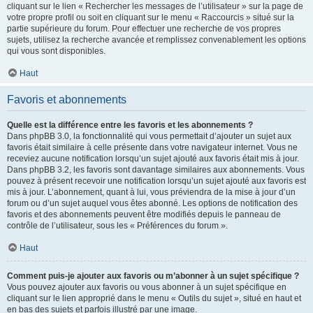
cliquant sur le lien « Rechercher les messages de l’utilisateur » sur la page de
votre propre profil ou soit en cliquant sur le menu « Raccourcis » situé sur la
partie supérieure du forum. Pour effectuer une recherche de vos propres
sujets, utilisez la recherche avancée et remplissez convenablement les options
qui vous sont disponibles.
Haut
Favoris et abonnements
Quelle est la différence entre les favoris et les abonnements ?
Dans phpBB 3.0, la fonctionnalité qui vous permettait d’ajouter un sujet aux
favoris était similaire à celle présente dans votre navigateur internet. Vous ne
receviez aucune notification lorsqu’un sujet ajouté aux favoris était mis à jour.
Dans phpBB 3.2, les favoris sont davantage similaires aux abonnements. Vous
pouvez à présent recevoir une notification lorsqu’un sujet ajouté aux favoris est
mis à jour. L’abonnement, quant à lui, vous préviendra de la mise à jour d’un
forum ou d’un sujet auquel vous êtes abonné. Les options de notification des
favoris et des abonnements peuvent être modifiés depuis le panneau de
contrôle de l’utilisateur, sous les « Préférences du forum ».
Haut
Comment puis-je ajouter aux favoris ou m’abonner à un sujet spécifique ?
Vous pouvez ajouter aux favoris ou vous abonner à un sujet spécifique en
cliquant sur le lien approprié dans le menu « Outils du sujet », situé en haut et
en bas des sujets et parfois illustré par une image.