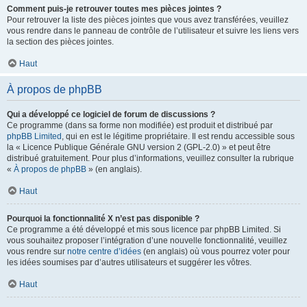
Comment puis-je retrouver toutes mes pièces jointes ?
Pour retrouver la liste des pièces jointes que vous avez transférées, veuillez
vous rendre dans le panneau de contrôle de l’utilisateur et suivre les liens vers
la section des pièces jointes.
Haut
À propos de phpBB
Qui a développé ce logiciel de forum de discussions ?
Ce programme (dans sa forme non modifiée) est produit et distribué par
phpBB Limited
, qui en est le légitime propriétaire. Il est rendu accessible sous
la « Licence Publique Générale GNU version 2 (GPL-2.0) » et peut être
distribué gratuitement. Pour plus d’informations, veuillez consulter la rubrique
«
À propos de phpBB
» (en anglais).
Haut
Pourquoi la fonctionnalité X n’est pas disponible ?
Ce programme a été développé et mis sous licence par phpBB Limited. Si
vous souhaitez proposer l’intégration d’une nouvelle fonctionnalité, veuillez
vous rendre sur
notre centre d’idées
(en anglais) où vous pourrez voter pour
les idées soumises par d’autres utilisateurs et suggérer les vôtres.
Haut