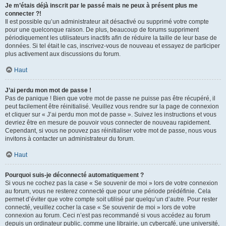
Je m’étais déjà inscrit par le passé mais ne peux à présent plus me
connecter ?!
Il est possible qu’un administrateur ait désactivé ou supprimé votre compte
pour une quelconque raison. De plus, beaucoup de forums suppriment
périodiquement les utilisateurs inactifs afin de réduire la taille de leur base de
données. Si tel était le cas, inscrivez-vous de nouveau et essayez de participer
plus activement aux discussions du forum.
Haut
J’ai perdu mon mot de passe !
Pas de panique ! Bien que votre mot de passe ne puisse pas être récupéré, il
peut facilement être réinitialisé. Veuillez vous rendre sur la page de connexion
et cliquer sur « J’ai perdu mon mot de passe ». Suivez les instructions et vous
devriez être en mesure de pouvoir vous connecter de nouveau rapidement.
Cependant, si vous ne pouvez pas réinitialiser votre mot de passe, nous vous
invitons à contacter un administrateur du forum.
Haut
Pourquoi suis-je déconnecté automatiquement ?
Si vous ne cochez pas la case « Se souvenir de moi » lors de votre connexion
au forum, vous ne resterez connecté que pour une période prédéfinie. Cela
permet d’éviter que votre compte soit utilisé par quelqu’un d’autre. Pour rester
connecté, veuillez cocher la case « Se souvenir de moi » lors de votre
connexion au forum. Ceci n’est pas recommandé si vous accédez au forum
depuis un ordinateur public, comme une librairie, un cybercafé, une université,