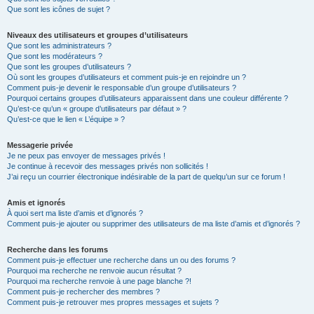
Que sont les icônes de sujet ?
Niveaux des utilisateurs et groupes d’utilisateurs
Que sont les administrateurs ?
Que sont les modérateurs ?
Que sont les groupes d’utilisateurs ?
Où sont les groupes d’utilisateurs et comment puis-je en rejoindre un ?
Comment puis-je devenir le responsable d’un groupe d’utilisateurs ?
Pourquoi certains groupes d’utilisateurs apparaissent dans une couleur différente ?
Qu’est-ce qu’un « groupe d’utilisateurs par défaut » ?
Qu’est-ce que le lien « L’équipe » ?
Messagerie privée
Je ne peux pas envoyer de messages privés !
Je continue à recevoir des messages privés non sollicités !
J’ai reçu un courrier électronique indésirable de la part de quelqu’un sur ce forum !
Amis et ignorés
À quoi sert ma liste d’amis et d’ignorés ?
Comment puis-je ajouter ou supprimer des utilisateurs de ma liste d’amis et d’ignorés ?
Recherche dans les forums
Comment puis-je effectuer une recherche dans un ou des forums ?
Pourquoi ma recherche ne renvoie aucun résultat ?
Pourquoi ma recherche renvoie à une page blanche ?!
Comment puis-je rechercher des membres ?
Comment puis-je retrouver mes propres messages et sujets ?