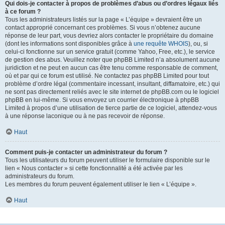
Qui dois-je contacter à propos de problèmes d’abus ou d’ordres légaux liés
à ce forum ?
Tous les administrateurs listés sur la page « L’équipe » devraient être un
contact approprié concernant ces problèmes. Si vous n’obtenez aucune
réponse de leur part, vous devriez alors contacter le propriétaire du domaine
(dont les informations sont disponibles grâce à
une requête WHOIS
), ou, si
celui-ci fonctionne sur un service gratuit (comme Yahoo, Free, etc.), le service
de gestion des abus. Veuillez noter que phpBB Limited n’a absolument aucune
juridiction et ne peut en aucun cas être tenu comme responsable de comment,
où et par qui ce forum est utilisé. Ne contactez pas phpBB Limited pour tout
problème d’ordre légal (commentaire incessant, insultant, diffamatoire, etc.) qui
ne sont pas directement reliés avec le site internet de phpBB.com ou le logiciel
phpBB en lui-même. Si vous envoyez un courrier électronique à phpBB
Limited à propos d’une utilisation de tierce partie de ce logiciel, attendez-vous
à une réponse laconique ou à ne pas recevoir de réponse.
Haut
Comment puis-je contacter un administrateur du forum ?
Tous les utilisateurs du forum peuvent utiliser le formulaire disponible sur le
lien « Nous contacter » si cette fonctionnalité a été activée par les
administrateurs du forum.
Les membres du forum peuvent également utiliser le lien « L’équipe ».
Haut