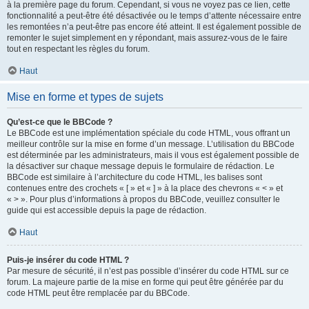
à la première page du forum. Cependant, si vous ne voyez pas ce lien, cette
fonctionnalité a peut-être été désactivée ou le temps d’attente nécessaire entre
les remontées n’a peut-être pas encore été atteint. Il est également possible de
remonter le sujet simplement en y répondant, mais assurez-vous de le faire
tout en respectant les règles du forum.
Haut
Mise en forme et types de sujets
Qu’est-ce que le BBCode ?
Le BBCode est une implémentation spéciale du code HTML, vous offrant un
meilleur contrôle sur la mise en forme d’un message. L’utilisation du BBCode
est déterminée par les administrateurs, mais il vous est également possible de
la désactiver sur chaque message depuis le formulaire de rédaction. Le
BBCode est similaire à l’architecture du code HTML, les balises sont
contenues entre des crochets « [ » et « ] » à la place des chevrons « < » et
« > ». Pour plus d’informations à propos du BBCode, veuillez consulter le
guide qui est accessible depuis la page de rédaction.
Haut
Puis-je insérer du code HTML ?
Par mesure de sécurité, il n’est pas possible d’insérer du code HTML sur ce
forum. La majeure partie de la mise en forme qui peut être générée par du
code HTML peut être remplacée par du BBCode.