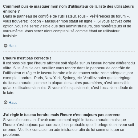
Comment puis-je masquer mon nom d’utilisateur de la liste des utilisateurs
en ligne ?
Dans le panneau de contrôle de l’utilisateur, sous « Préférences du forum »,
vous trouverez l’option « Masquer mon statut en ligne ». Si vous activez cette
option, vous ne serez visible que des administrateurs, des modérateurs et de
vous-même. Vous serez alors comptabilisé comme étant un utilisateur
invisible.
Haut
L’heure n’est pas correcte !
Il est possible que l’heure affichée soit réglée sur un fuseau horaire différent du
vôtre. Si tel était le cas, veuillez vous rendre dans le panneau de contrôle de
l’utilisateur et régler le fuseau horaire afin de trouver votre zone adéquate, par
exemple Londres, Paris, New York, Sydney, etc. Veuillez noter que le réglage
du fuseau horaire, comme la plupart des autres paramètres, n’est accessible
qu’aux utilisateurs inscrits. Si vous n’êtes pas inscrit, c’est l’occasion idéale de
le faire.
Haut
J’ai réglé le fuseau horaire mais l’heure n’est toujours pas correcte !
Si vous êtes certain d’avoir correctement réglé le fuseau horaire mais que
l’heure n’est toujours pas correcte, il est probable que l’horloge du serveur soit
erronée. Veuillez contacter un administrateur afin de lui communiquer ce
problème.