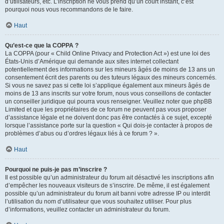
d’utilisateurs, etc. L’inscription ne vous prend qu’un court instant, c’est
pourquoi nous vous recommandons de le faire.
Haut
Qu’est-ce que la COPPA ?
La COPPA (pour « Child Online Privacy and Protection Act ») est une loi des
États-Unis d’Amérique qui demande aux sites internet collectant
potentiellement des informations sur les mineurs âgés de moins de 13 ans un
consentement écrit des parents ou des tuteurs légaux des mineurs concernés.
Si vous ne savez pas si cette loi s’applique également aux mineurs âgés de
moins de 13 ans inscrits sur votre forum, nous vous conseillons de contacter
un conseiller juridique qui pourra vous renseigner. Veuillez noter que phpBB
Limited et que les propriétaires de ce forum ne peuvent pas vous proposer
d’assistance légale et ne doivent donc pas être contactés à ce sujet, excepté
lorsque l’assistance porte sur la question « Qui dois-je contacter à propos de
problèmes d’abus ou d’ordres légaux liés à ce forum ? ».
Haut
Pourquoi ne puis-je pas m’inscrire ?
Il est possible qu’un administrateur du forum ait désactivé les inscriptions afin
d’empêcher les nouveaux visiteurs de s’inscrire. De même, il est également
possible qu’un administrateur du forum ait banni votre adresse IP ou interdit
l’utilisation du nom d’utilisateur que vous souhaitez utiliser. Pour plus
d’informations, veuillez contacter un administrateur du forum.