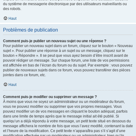
du système de messagerie électronique par des utilisateurs malveillants ou
des robots.
Haut
Problèmes de publication
Comment puis-je publier un nouveau sujet ou une réponse ?
Pour publier un nouveau sujet dans un forum, cliquez sur le bouton « Nouveau
sujet ». Pour publier une réponse à un sujet ou un message, cliquez sur le
bouton « Répondre ». Il se peut que vous ayez besoin d’être inscrit avant de
pouvoir rédiger un message. Sur chaque forum, une liste de vos permissions
est affichée en bas de l’écran du forum ou du sujet. Par exemple : vous pouvez
publier de nouveaux sujets dans ce forum, vous pouvez transférer des pièces
jointes dans ce forum, etc.
Haut
Comment puis-je modifier ou supprimer un message ?
À moins que vous ne soyez un administrateur ou un modérateur du forum,
vous ne pouvez modifier ou supprimer que vos propres messages. Vous
pouvez modifier un de vos messages en cliquant le bouton adéquat, parfois
dans une limite de temps après que le message initial ait été publié. Si
quelqu’un a déjà répondu à votre message, un petit texte situé en dessous du
message affichera le nombre de fois que vous l’avez modifié, contenant la date
et l’heure de la modification. Ce petit texte n’apparaîtra pas s’il s’agit d’une
modification effectuée par un modérateur ou un administrateur, bien qu’ils