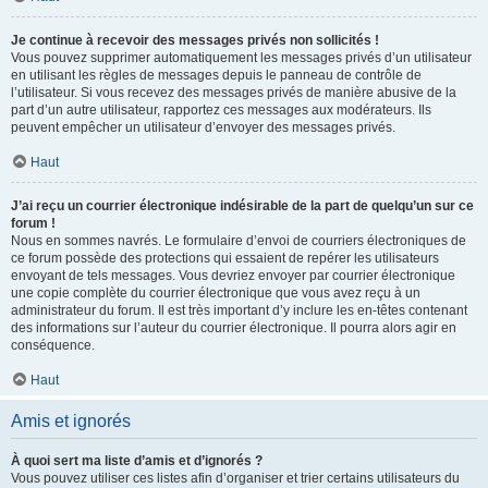
Je continue à recevoir des messages privés non sollicités !
Vous pouvez supprimer automatiquement les messages privés d’un utilisateur
en utilisant les règles de messages depuis le panneau de contrôle de
l’utilisateur. Si vous recevez des messages privés de manière abusive de la
part d’un autre utilisateur, rapportez ces messages aux modérateurs. Ils
peuvent empêcher un utilisateur d’envoyer des messages privés.
Haut
J’ai reçu un courrier électronique indésirable de la part de quelqu’un sur ce
forum !
Nous en sommes navrés. Le formulaire d’envoi de courriers électroniques de
ce forum possède des protections qui essaient de repérer les utilisateurs
envoyant de tels messages. Vous devriez envoyer par courrier électronique
une copie complète du courrier électronique que vous avez reçu à un
administrateur du forum. Il est très important d’y inclure les en-têtes contenant
des informations sur l’auteur du courrier électronique. Il pourra alors agir en
conséquence.
Haut
Amis et ignorés
À quoi sert ma liste d’amis et d’ignorés ?
Vous pouvez utiliser ces listes afin d’organiser et trier certains utilisateurs du