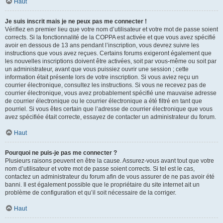
Haut
Je suis inscrit mais je ne peux pas me connecter !
Vérifiez en premier lieu que votre nom d’utilisateur et votre mot de passe soient
corrects. Si la fonctionnalité de la COPPA est activée et que vous avez spécifié
avoir en dessous de 13 ans pendant l’inscription, vous devrez suivre les
instructions que vous avez reçues. Certains forums exigeront également que
les nouvelles inscriptions doivent être activées, soit par vous-même ou soit par
un administrateur, avant que vous puissiez ouvrir une session ; cette
information était présente lors de votre inscription. Si vous aviez reçu un
courrier électronique, consultez les instructions. Si vous ne recevez pas de
courrier électronique, vous avez probablement spécifié une mauvaise adresse
de courrier électronique ou le courrier électronique a été filtré en tant que
pourriel. Si vous êtes certain que l’adresse de courrier électronique que vous
avez spécifiée était correcte, essayez de contacter un administrateur du forum.
Haut
Pourquoi ne puis-je pas me connecter ?
Plusieurs raisons peuvent en être la cause. Assurez-vous avant tout que votre
nom d’utilisateur et votre mot de passe soient corrects. Si tel est le cas,
contactez un administrateur du forum afin de vous assurer de ne pas avoir été
banni. Il est également possible que le propriétaire du site internet ait un
problème de configuration et qu’il soit nécessaire de la corriger.
Haut