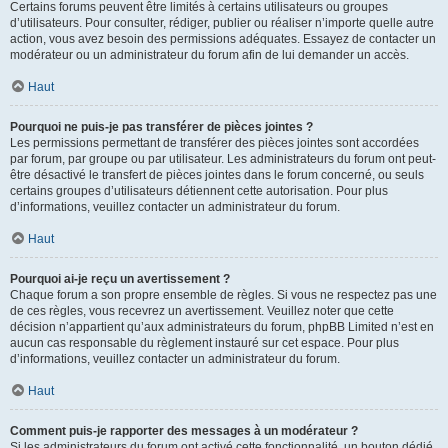
Certains forums peuvent être limités à certains utilisateurs ou groupes
d’utilisateurs. Pour consulter, rédiger, publier ou réaliser n’importe quelle autre
action, vous avez besoin des permissions adéquates. Essayez de contacter un
modérateur ou un administrateur du forum afin de lui demander un accès.
Haut
Pourquoi ne puis-je pas transférer de pièces jointes ?
Les permissions permettant de transférer des pièces jointes sont accordées
par forum, par groupe ou par utilisateur. Les administrateurs du forum ont peut-
être désactivé le transfert de pièces jointes dans le forum concerné, ou seuls
certains groupes d’utilisateurs détiennent cette autorisation. Pour plus
d’informations, veuillez contacter un administrateur du forum.
Haut
Pourquoi ai-je reçu un avertissement ?
Chaque forum a son propre ensemble de règles. Si vous ne respectez pas une
de ces règles, vous recevrez un avertissement. Veuillez noter que cette
décision n’appartient qu’aux administrateurs du forum, phpBB Limited n’est en
aucun cas responsable du règlement instauré sur cet espace. Pour plus
d’informations, veuillez contacter un administrateur du forum.
Haut
Comment puis-je rapporter des messages à un modérateur ?
Si les administrateurs du forum ont activé cette fonctionnalité, un bouton dédié