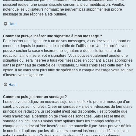
puissent rédiger une raison discrète concernant leur modification. Veuillez
noter que les utilisateurs normaux ne peuvent pas supprimer leur propre
message si une réponse a été publiée.
Haut
Comment puis-je insérer une signature à mon message ?
Pour insérer une signature à un de vos messages, vous devez tout d’abord en
créer une depuis le panneau de contrôle de l’utilisateur. Une fois créée, vous
pouvez cocher la case « Insérer une signature » depuis le formulaire de
rédaction afin d’insérer votre signature. Vous pouvez également ajouter une
signature qui sera insérée à tous vos messages en cochant la case appropriée
dans le panneau de contrôle de l’utilisateur. Si vous choisissez cette dernière
option, il ne vous sera plus utile de spécifier sur chaque message votre souhait
d’insérer votre signature.
Haut
Comment puis-je créer un sondage ?
Lorsque vous rédigez un nouveau sujet ou modifiez le premier message d’un
sujet, cliquez sur l’onglet « Créer un sondage » situé en-dessous du formulaire
principal de rédaction. Si cet onglet n’est pas disponible, il est probable que
vous n’ayez pas la permission de créer des sondages. Saisissez le titre du
sondage en incluant au moins deux options dans les champs adéquats,
chaque option devant être insérée sur une nouvelle ligne. Vous pouvez définir
le nombre d’options que les utilisateurs peuvent insérer en modifiant, lors du
vote, le nombre des « Options par utilisateur ». Vous pouvez également