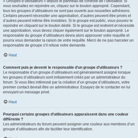
« Groupes d’utilisateurs » depuis le panneau de contrôle de l’utilisateur. Si
vous souhaitez en rejoindre un, cliquez sur le bouton approprié. Cependant,
tous les groupes d’utilisateurs ne sont pas ouverts aux nouvelles adhésions.
Certains peuvent nécessiter une approbation, d’autres peuvent être privés et
d’autres peuvent même être invisibles. Si le groupe est public, vous pouvez le
rejoindre en cliquant sur le bouton dédié. Si le groupe est restreint et nécessite
une approbation, vous devez cliquer également sur le bouton approprié. Le
responsable du groupe d’utilisateurs devra alors approuver votre requête et
pourra vous demander la raison de votre requête. Merci de ne pas harceler un
responsable de groupe s’il refuse votre demande.
Haut
Comment puis-je devenir le responsable d’un groupe d’utilisateurs ?
Le responsable d’un groupe d’utilisateurs est généralement assigné lorsque
les groupes d’utilisateurs sont initialement créés par un administrateur du
forum. Si vous êtes intéressé par la création d’un groupe d’utilisateurs, votre
premier contact devrait être un administrateur. Essayez de le contacter en lui
envoyant un message privé.
Haut
Pourquoi certains groupes d’utilisateurs apparaissent dans une couleur
différente ?
Les administrateurs du forum peuvent assigner une couleur aux membres d’un
groupe d’utilisateurs afin de faciliter leur identification.