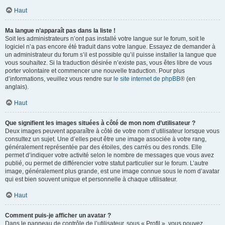
Haut
Ma langue n’apparaît pas dans la liste !
Soit les administrateurs n’ont pas installé votre langue sur le forum, soit le
logiciel n’a pas encore été traduit dans votre langue. Essayez de demander à
un administrateur du forum s’il est possible qu’il puisse installer la langue que
vous souhaitez. Si la traduction désirée n’existe pas, vous êtes libre de vous
porter volontaire et commencer une nouvelle traduction. Pour plus
d’informations, veuillez vous rendre sur
le site internet de phpBB
® (en
anglais).
Haut
Que signifient les images situées à côté de mon nom d’utilisateur ?
Deux images peuvent apparaître à côté de votre nom d’utilisateur lorsque vous
consultez un sujet. Une d’elles peut être une image associée à votre rang,
généralement représentée par des étoiles, des carrés ou des ronds. Elle
permet d’indiquer votre activité selon le nombre de messages que vous avez
publié, ou permet de différencier votre statut particulier sur le forum. L’autre
image, généralement plus grande, est une image connue sous le nom d’avatar
qui est bien souvent unique et personnelle à chaque utilisateur.
Haut
Comment puis-je afficher un avatar ?
Dans le panneau de contrôle de l’utilisateur, sous « Profil », vous pouvez