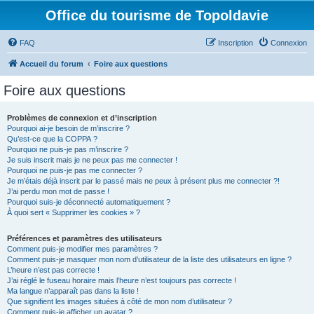
Office du tourisme de Topoldavie
FAQ
Inscription
Connexion
Accueil du forum
Foire aux questions
Foire aux questions
Problèmes de connexion et d’inscription
Pourquoi ai-je besoin de m’inscrire ?
Qu’est-ce que la COPPA ?
Pourquoi ne puis-je pas m’inscrire ?
Je suis inscrit mais je ne peux pas me connecter !
Pourquoi ne puis-je pas me connecter ?
Je m’étais déjà inscrit par le passé mais ne peux à présent plus me connecter ?!
J’ai perdu mon mot de passe !
Pourquoi suis-je déconnecté automatiquement ?
À quoi sert « Supprimer les cookies » ?
Préférences et paramètres des utilisateurs
Comment puis-je modifier mes paramètres ?
Comment puis-je masquer mon nom d’utilisateur de la liste des utilisateurs en ligne ?
L’heure n’est pas correcte !
J’ai réglé le fuseau horaire mais l’heure n’est toujours pas correcte !
Ma langue n’apparaît pas dans la liste !
Que signifient les images situées à côté de mon nom d’utilisateur ?
Comment puis-je afficher un avatar ?