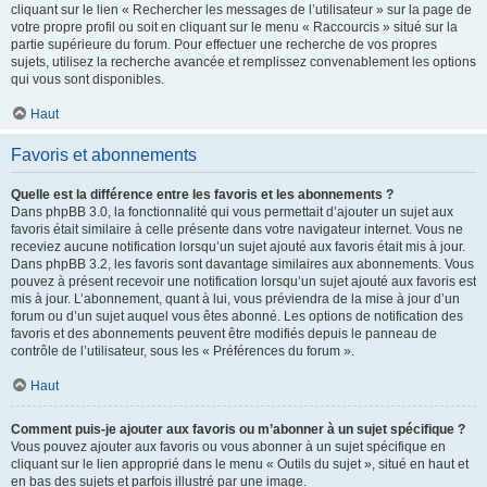
cliquant sur le lien « Rechercher les messages de l’utilisateur » sur la page de
votre propre profil ou soit en cliquant sur le menu « Raccourcis » situé sur la
partie supérieure du forum. Pour effectuer une recherche de vos propres
sujets, utilisez la recherche avancée et remplissez convenablement les options
qui vous sont disponibles.
Haut
Favoris et abonnements
Quelle est la différence entre les favoris et les abonnements ?
Dans phpBB 3.0, la fonctionnalité qui vous permettait d’ajouter un sujet aux
favoris était similaire à celle présente dans votre navigateur internet. Vous ne
receviez aucune notification lorsqu’un sujet ajouté aux favoris était mis à jour.
Dans phpBB 3.2, les favoris sont davantage similaires aux abonnements. Vous
pouvez à présent recevoir une notification lorsqu’un sujet ajouté aux favoris est
mis à jour. L’abonnement, quant à lui, vous préviendra de la mise à jour d’un
forum ou d’un sujet auquel vous êtes abonné. Les options de notification des
favoris et des abonnements peuvent être modifiés depuis le panneau de
contrôle de l’utilisateur, sous les « Préférences du forum ».
Haut
Comment puis-je ajouter aux favoris ou m’abonner à un sujet spécifique ?
Vous pouvez ajouter aux favoris ou vous abonner à un sujet spécifique en
cliquant sur le lien approprié dans le menu « Outils du sujet », situé en haut et
en bas des sujets et parfois illustré par une image.