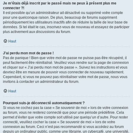
Je m’étais déjà inscrit par le passé mais ne peux à présent plus me
connecter ?!
Il est possible qu’un administrateur ait désactivé ou supprimé votre compte
pour une quelconque raison. De plus, beaucoup de forums suppriment
périodiquement les utilisateurs inactifs afin de réduire la taille de leur base de
données. Si tel était le cas, inscrivez-vous de nouveau et essayez de participer
plus activement aux discussions du forum.
Haut
J’ai perdu mon mot de passe !
Pas de panique ! Bien que votre mot de passe ne puisse pas être récupéré, il
peut facilement être réinitialisé. Veuillez vous rendre sur la page de connexion
et cliquer sur « J’ai perdu mon mot de passe ». Suivez les instructions et vous
devriez être en mesure de pouvoir vous connecter de nouveau rapidement.
Cependant, si vous ne pouvez pas réinitialiser votre mot de passe, nous vous
invitons à contacter un administrateur du forum.
Haut
Pourquoi suis-je déconnecté automatiquement ?
Si vous ne cochez pas la case « Se souvenir de moi » lors de votre connexion
au forum, vous ne resterez connecté que pour une période prédéfinie. Cela
permet d’éviter que votre compte soit utilisé par quelqu’un d’autre. Pour rester
connecté, veuillez cocher la case « Se souvenir de moi » lors de votre
connexion au forum. Ceci n’est pas recommandé si vous accédez au forum
depuis un ordinateur public, comme une librairie, un cybercafé, une université,