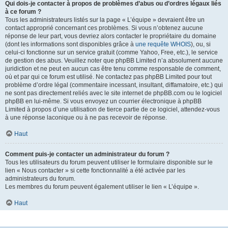
Qui dois-je contacter à propos de problèmes d’abus ou d’ordres légaux liés
à ce forum ?
Tous les administrateurs listés sur la page « L’équipe » devraient être un
contact approprié concernant ces problèmes. Si vous n’obtenez aucune
réponse de leur part, vous devriez alors contacter le propriétaire du domaine
(dont les informations sont disponibles grâce à
une requête WHOIS
), ou, si
celui-ci fonctionne sur un service gratuit (comme Yahoo, Free, etc.), le service
de gestion des abus. Veuillez noter que phpBB Limited n’a absolument aucune
juridiction et ne peut en aucun cas être tenu comme responsable de comment,
où et par qui ce forum est utilisé. Ne contactez pas phpBB Limited pour tout
problème d’ordre légal (commentaire incessant, insultant, diffamatoire, etc.) qui
ne sont pas directement reliés avec le site internet de phpBB.com ou le logiciel
phpBB en lui-même. Si vous envoyez un courrier électronique à phpBB
Limited à propos d’une utilisation de tierce partie de ce logiciel, attendez-vous
à une réponse laconique ou à ne pas recevoir de réponse.
Haut
Comment puis-je contacter un administrateur du forum ?
Tous les utilisateurs du forum peuvent utiliser le formulaire disponible sur le
lien « Nous contacter » si cette fonctionnalité a été activée par les
administrateurs du forum.
Les membres du forum peuvent également utiliser le lien « L’équipe ».
Haut