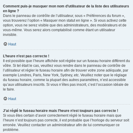
Comment puis-je masquer mon nom d’utilisateur de la liste des utilisateurs
en ligne ?
Dans le panneau de contrôle de l’utilisateur, sous « Préférences du forum »,
vous trouverez l’option « Masquer mon statut en ligne ». Si vous activez cette
option, vous ne serez visible que des administrateurs, des modérateurs et de
vous-même. Vous serez alors comptabilisé comme étant un utilisateur
invisible.
Haut
L’heure n’est pas correcte !
Il est possible que l’heure affichée soit réglée sur un fuseau horaire différent du
vôtre. Si tel était le cas, veuillez vous rendre dans le panneau de contrôle de
l’utilisateur et régler le fuseau horaire afin de trouver votre zone adéquate, par
exemple Londres, Paris, New York, Sydney, etc. Veuillez noter que le réglage
du fuseau horaire, comme la plupart des autres paramètres, n’est accessible
qu’aux utilisateurs inscrits. Si vous n’êtes pas inscrit, c’est l’occasion idéale de
le faire.
Haut
J’ai réglé le fuseau horaire mais l’heure n’est toujours pas correcte !
Si vous êtes certain d’avoir correctement réglé le fuseau horaire mais que
l’heure n’est toujours pas correcte, il est probable que l’horloge du serveur soit
erronée. Veuillez contacter un administrateur afin de lui communiquer ce
problème.