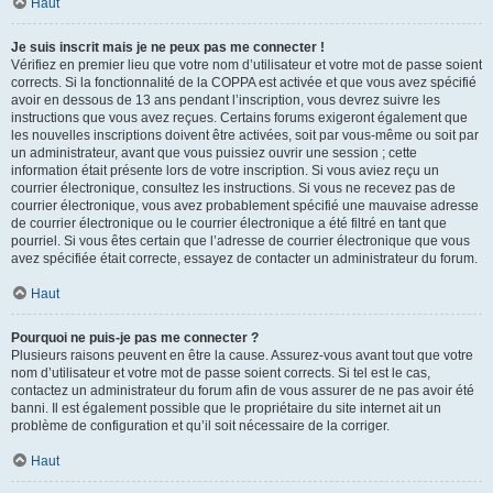
Haut
Je suis inscrit mais je ne peux pas me connecter !
Vérifiez en premier lieu que votre nom d’utilisateur et votre mot de passe soient
corrects. Si la fonctionnalité de la COPPA est activée et que vous avez spécifié
avoir en dessous de 13 ans pendant l’inscription, vous devrez suivre les
instructions que vous avez reçues. Certains forums exigeront également que
les nouvelles inscriptions doivent être activées, soit par vous-même ou soit par
un administrateur, avant que vous puissiez ouvrir une session ; cette
information était présente lors de votre inscription. Si vous aviez reçu un
courrier électronique, consultez les instructions. Si vous ne recevez pas de
courrier électronique, vous avez probablement spécifié une mauvaise adresse
de courrier électronique ou le courrier électronique a été filtré en tant que
pourriel. Si vous êtes certain que l’adresse de courrier électronique que vous
avez spécifiée était correcte, essayez de contacter un administrateur du forum.
Haut
Pourquoi ne puis-je pas me connecter ?
Plusieurs raisons peuvent en être la cause. Assurez-vous avant tout que votre
nom d’utilisateur et votre mot de passe soient corrects. Si tel est le cas,
contactez un administrateur du forum afin de vous assurer de ne pas avoir été
banni. Il est également possible que le propriétaire du site internet ait un
problème de configuration et qu’il soit nécessaire de la corriger.
Haut