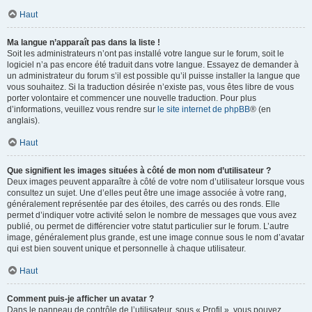
Haut
Ma langue n’apparaît pas dans la liste !
Soit les administrateurs n’ont pas installé votre langue sur le forum, soit le
logiciel n’a pas encore été traduit dans votre langue. Essayez de demander à
un administrateur du forum s’il est possible qu’il puisse installer la langue que
vous souhaitez. Si la traduction désirée n’existe pas, vous êtes libre de vous
porter volontaire et commencer une nouvelle traduction. Pour plus
d’informations, veuillez vous rendre sur
le site internet de phpBB
® (en
anglais).
Haut
Que signifient les images situées à côté de mon nom d’utilisateur ?
Deux images peuvent apparaître à côté de votre nom d’utilisateur lorsque vous
consultez un sujet. Une d’elles peut être une image associée à votre rang,
généralement représentée par des étoiles, des carrés ou des ronds. Elle
permet d’indiquer votre activité selon le nombre de messages que vous avez
publié, ou permet de différencier votre statut particulier sur le forum. L’autre
image, généralement plus grande, est une image connue sous le nom d’avatar
qui est bien souvent unique et personnelle à chaque utilisateur.
Haut
Comment puis-je afficher un avatar ?
Dans le panneau de contrôle de l’utilisateur, sous « Profil », vous pouvez