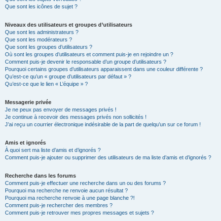
Que sont les icônes de sujet ?
Niveaux des utilisateurs et groupes d’utilisateurs
Que sont les administrateurs ?
Que sont les modérateurs ?
Que sont les groupes d’utilisateurs ?
Où sont les groupes d’utilisateurs et comment puis-je en rejoindre un ?
Comment puis-je devenir le responsable d’un groupe d’utilisateurs ?
Pourquoi certains groupes d’utilisateurs apparaissent dans une couleur différente ?
Qu’est-ce qu’un « groupe d’utilisateurs par défaut » ?
Qu’est-ce que le lien « L’équipe » ?
Messagerie privée
Je ne peux pas envoyer de messages privés !
Je continue à recevoir des messages privés non sollicités !
J’ai reçu un courrier électronique indésirable de la part de quelqu’un sur ce forum !
Amis et ignorés
À quoi sert ma liste d’amis et d’ignorés ?
Comment puis-je ajouter ou supprimer des utilisateurs de ma liste d’amis et d’ignorés ?
Recherche dans les forums
Comment puis-je effectuer une recherche dans un ou des forums ?
Pourquoi ma recherche ne renvoie aucun résultat ?
Pourquoi ma recherche renvoie à une page blanche ?!
Comment puis-je rechercher des membres ?
Comment puis-je retrouver mes propres messages et sujets ?