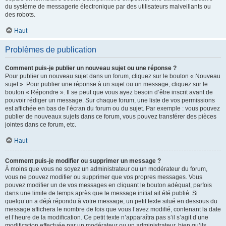
du système de messagerie électronique par des utilisateurs malveillants ou
des robots.
Haut
Problèmes de publication
Comment puis-je publier un nouveau sujet ou une réponse ?
Pour publier un nouveau sujet dans un forum, cliquez sur le bouton « Nouveau
sujet ». Pour publier une réponse à un sujet ou un message, cliquez sur le
bouton « Répondre ». Il se peut que vous ayez besoin d’être inscrit avant de
pouvoir rédiger un message. Sur chaque forum, une liste de vos permissions
est affichée en bas de l’écran du forum ou du sujet. Par exemple : vous pouvez
publier de nouveaux sujets dans ce forum, vous pouvez transférer des pièces
jointes dans ce forum, etc.
Haut
Comment puis-je modifier ou supprimer un message ?
À moins que vous ne soyez un administrateur ou un modérateur du forum,
vous ne pouvez modifier ou supprimer que vos propres messages. Vous
pouvez modifier un de vos messages en cliquant le bouton adéquat, parfois
dans une limite de temps après que le message initial ait été publié. Si
quelqu’un a déjà répondu à votre message, un petit texte situé en dessous du
message affichera le nombre de fois que vous l’avez modifié, contenant la date
et l’heure de la modification. Ce petit texte n’apparaîtra pas s’il s’agit d’une
modification effectuée par un modérateur ou un administrateur, bien qu’ils