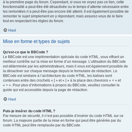
à la première page du forum. Cependant, si vous ne voyez pas ce lien, cette
fonctionnalité a peut-être été désactivée ou le temps d’attente nécessaire entre
les remontées n’a peut-être pas encore été atteint. Il est également possible de
remonter le sujet simplement en y répondant, mais assurez-vous de le faire
tout en respectant les règles du forum.
Haut
Mise en forme et types de sujets
Qu’est-ce que le BBCode ?
Le BBCode est une implémentation spéciale du code HTML, vous offrant un
meilleur contrôle sur la mise en forme d’un message. L’utilisation du BBCode
est déterminée par les administrateurs, mais il vous est également possible de
la désactiver sur chaque message depuis le formulaire de rédaction. Le
BBCode est similaire à l’architecture du code HTML, les balises sont
contenues entre des crochets « [ » et « ] » à la place des chevrons « < » et
« > ». Pour plus d’informations à propos du BBCode, veuillez consulter le
guide qui est accessible depuis la page de rédaction.
Haut
Puis-je insérer du code HTML ?
Par mesure de sécurité, il n’est pas possible d’insérer du code HTML sur ce
forum. La majeure partie de la mise en forme qui peut être générée par du
code HTML peut être remplacée par du BBCode.