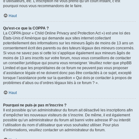
d’utilisateurs, etc. L’inscription ne vous prend qu’un court instant, c’est
pourquoi nous vous recommandons de le faire.
Haut
Qu’est-ce que la COPPA ?
La COPPA (pour « Child Online Privacy and Protection Act ») est une loi des
États-Unis d’Amérique qui demande aux sites internet collectant
potentiellement des informations sur les mineurs âgés de moins de 13 ans un
consentement écrit des parents ou des tuteurs légaux des mineurs concernés.
Si vous ne savez pas si cette loi s’applique également aux mineurs âgés de
moins de 13 ans inscrits sur votre forum, nous vous conseillons de contacter
un conseiller juridique qui pourra vous renseigner. Veuillez noter que phpBB
Limited et que les propriétaires de ce forum ne peuvent pas vous proposer
d’assistance légale et ne doivent donc pas être contactés à ce sujet, excepté
lorsque l’assistance porte sur la question « Qui dois-je contacter à propos de
problèmes d’abus ou d’ordres légaux liés à ce forum ? ».
Haut
Pourquoi ne puis-je pas m’inscrire ?
Il est possible qu’un administrateur du forum ait désactivé les inscriptions afin
d’empêcher les nouveaux visiteurs de s’inscrire. De même, il est également
possible qu’un administrateur du forum ait banni votre adresse IP ou interdit
l’utilisation du nom d’utilisateur que vous souhaitez utiliser. Pour plus
d’informations, veuillez contacter un administrateur du forum.