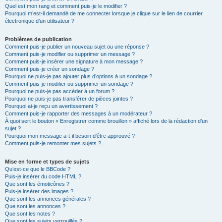
Quel est mon rang et comment puis-je le modifier ?
Pourquoi m’est-il demandé de me connecter lorsque je clique sur le lien de courrier
électronique d’un utilisateur ?
Problèmes de publication
Comment puis-je publier un nouveau sujet ou une réponse ?
Comment puis-je modifier ou supprimer un message ?
Comment puis-je insérer une signature à mon message ?
Comment puis-je créer un sondage ?
Pourquoi ne puis-je pas ajouter plus d’options à un sondage ?
Comment puis-je modifier ou supprimer un sondage ?
Pourquoi ne puis-je pas accéder à un forum ?
Pourquoi ne puis-je pas transférer de pièces jointes ?
Pourquoi ai-je reçu un avertissement ?
Comment puis-je rapporter des messages à un modérateur ?
À quoi sert le bouton « Enregistrer comme brouillon » affiché lors de la rédaction d’un
sujet ?
Pourquoi mon message a-t-il besoin d’être approuvé ?
Comment puis-je remonter mes sujets ?
Mise en forme et types de sujets
Qu’est-ce que le BBCode ?
Puis-je insérer du code HTML ?
Que sont les émoticônes ?
Puis-je insérer des images ?
Que sont les annonces générales ?
Que sont les annonces ?
Que sont les notes ?
Que sont les sujets verrouillés ?