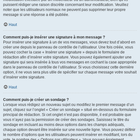
puissent rédiger une raison discrète concernant leur modification. Veuillez
noter que les utilisateurs normaux ne peuvent pas supprimer leur propre
message si une réponse a été publiée.
Haut
Comment puis-je insérer une signature à mon message ?
Pour insérer une signature à un de vos messages, vous devez tout d’abord en
créer une depuis le panneau de contrôle de l’utilisateur. Une fois créée, vous
pouvez cocher la case « Insérer une signature » depuis le formulaire de
rédaction afin d’insérer votre signature. Vous pouvez également ajouter une
signature qui sera insérée à tous vos messages en cochant la case appropriée
dans le panneau de contrôle de l’utilisateur. Si vous choisissez cette dernière
option, il ne vous sera plus utile de spécifier sur chaque message votre souhait
d’insérer votre signature.
Haut
Comment puis-je créer un sondage ?
Lorsque vous rédigez un nouveau sujet ou modifiez le premier message d’un
sujet, cliquez sur l’onglet « Créer un sondage » situé en-dessous du formulaire
principal de rédaction. Si cet onglet n’est pas disponible, il est probable que
vous n’ayez pas la permission de créer des sondages. Saisissez le titre du
sondage en incluant au moins deux options dans les champs adéquats,
chaque option devant être insérée sur une nouvelle ligne. Vous pouvez définir
le nombre d’options que les utilisateurs peuvent insérer en modifiant, lors du
vote, le nombre des « Options par utilisateur ». Vous pouvez également