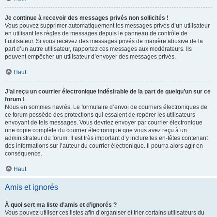
Je continue à recevoir des messages privés non sollicités !
Vous pouvez supprimer automatiquement les messages privés d’un utilisateur
en utilisant les règles de messages depuis le panneau de contrôle de
l’utilisateur. Si vous recevez des messages privés de manière abusive de la
part d’un autre utilisateur, rapportez ces messages aux modérateurs. Ils
peuvent empêcher un utilisateur d’envoyer des messages privés.
Haut
J’ai reçu un courrier électronique indésirable de la part de quelqu’un sur ce
forum !
Nous en sommes navrés. Le formulaire d’envoi de courriers électroniques de
ce forum possède des protections qui essaient de repérer les utilisateurs
envoyant de tels messages. Vous devriez envoyer par courrier électronique
une copie complète du courrier électronique que vous avez reçu à un
administrateur du forum. Il est très important d’y inclure les en-têtes contenant
des informations sur l’auteur du courrier électronique. Il pourra alors agir en
conséquence.
Haut
Amis et ignorés
À quoi sert ma liste d’amis et d’ignorés ?
Vous pouvez utiliser ces listes afin d’organiser et trier certains utilisateurs du