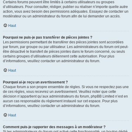
Certains forums peuvent être limités à certains utilisateurs ou groupes
d’utilisateurs. Pour consulter, rédiger, publier ou réaliser n’importe quelle autre
action, vous avez besoin des permissions adéquates. Essayez de contacter un
modérateur ou un administrateur du forum afin de lui demander un accès.
Haut
Pourquoi ne puis-je pas transférer de pièces jointes ?
Les permissions permettant de transférer des pièces jointes sont accordées
par forum, par groupe ou par utilisateur. Les administrateurs du forum ont peut-
être désactivé le transfert de pièces jointes dans le forum concerné, ou seuls
certains groupes d’utilisateurs détiennent cette autorisation. Pour plus
d’informations, veuillez contacter un administrateur du forum.
Haut
Pourquoi ai-je reçu un avertissement ?
Chaque forum a son propre ensemble de règles. Si vous ne respectez pas une
de ces règles, vous recevrez un avertissement. Veuillez noter que cette
décision n’appartient qu’aux administrateurs du forum, phpBB Limited n’est en
aucun cas responsable du règlement instauré sur cet espace. Pour plus
d’informations, veuillez contacter un administrateur du forum.
Haut
Comment puis-je rapporter des messages à un modérateur ?
Si les administrateurs du forum ont activé cette fonctionnalité, un bouton dédié