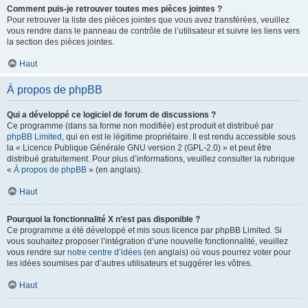
Comment puis-je retrouver toutes mes pièces jointes ?
Pour retrouver la liste des pièces jointes que vous avez transférées, veuillez
vous rendre dans le panneau de contrôle de l’utilisateur et suivre les liens vers
la section des pièces jointes.
Haut
À propos de phpBB
Qui a développé ce logiciel de forum de discussions ?
Ce programme (dans sa forme non modifiée) est produit et distribué par
phpBB Limited
, qui en est le légitime propriétaire. Il est rendu accessible sous
la « Licence Publique Générale GNU version 2 (GPL-2.0) » et peut être
distribué gratuitement. Pour plus d’informations, veuillez consulter la rubrique
«
À propos de phpBB
» (en anglais).
Haut
Pourquoi la fonctionnalité X n’est pas disponible ?
Ce programme a été développé et mis sous licence par phpBB Limited. Si
vous souhaitez proposer l’intégration d’une nouvelle fonctionnalité, veuillez
vous rendre sur
notre centre d’idées
(en anglais) où vous pourrez voter pour
les idées soumises par d’autres utilisateurs et suggérer les vôtres.
Haut