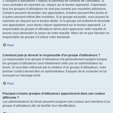
« Groupes d’utilisateurs » depuis le panneau de contrôle de l’utilisateur. Si
vous souhaitez en rejoindre un, cliquez sur le bouton approprié. Cependant,
tous les groupes d’utilisateurs ne sont pas ouverts aux nouvelles adhésions.
Certains peuvent nécessiter une approbation, d’autres peuvent être privés et
d’autres peuvent même être invisibles. Si le groupe est public, vous pouvez le
rejoindre en cliquant sur le bouton dédié. Si le groupe est restreint et nécessite
une approbation, vous devez cliquer également sur le bouton approprié. Le
responsable du groupe d’utilisateurs devra alors approuver votre requête et
pourra vous demander la raison de votre requête. Merci de ne pas harceler un
responsable de groupe s’il refuse votre demande.
Haut
Comment puis-je devenir le responsable d’un groupe d’utilisateurs ?
Le responsable d’un groupe d’utilisateurs est généralement assigné lorsque
les groupes d’utilisateurs sont initialement créés par un administrateur du
forum. Si vous êtes intéressé par la création d’un groupe d’utilisateurs, votre
premier contact devrait être un administrateur. Essayez de le contacter en lui
envoyant un message privé.
Haut
Pourquoi certains groupes d’utilisateurs apparaissent dans une couleur
différente ?
Les administrateurs du forum peuvent assigner une couleur aux membres d’un
groupe d’utilisateurs afin de faciliter leur identification.