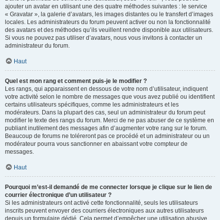
ajouter un avatar en utilisant une des quatre méthodes suivantes : le service
« Gravatar », la galerie d’avatars, les images distantes ou le transfert d’images
locales. Les administrateurs du forum peuvent activer ou non la fonctionnalité
des avatars et des méthodes qu’ils veuillent rendre disponible aux utilisateurs.
Si vous ne pouvez pas utiliser d’avatars, nous vous invitons à contacter un
administrateur du forum.
Haut
Quel est mon rang et comment puis-je le modifier ?
Les rangs, qui apparaissent en dessous de votre nom d’utilisateur, indiquent
votre activité selon le nombre de messages que vous avez publié ou identifient
certains utilisateurs spécifiques, comme les administrateurs et les
modérateurs. Dans la plupart des cas, seul un administrateur du forum peut
modifier le texte des rangs du forum. Merci de ne pas abuser de ce système en
publiant inutilement des messages afin d’augmenter votre rang sur le forum.
Beaucoup de forums ne toléreront pas ce procédé et un administrateur ou un
modérateur pourra vous sanctionner en abaissant votre compteur de
messages.
Haut
Pourquoi m’est-il demandé de me connecter lorsque je clique sur le lien de
courrier électronique d’un utilisateur ?
Si les administrateurs ont activé cette fonctionnalité, seuls les utilisateurs
inscrits peuvent envoyer des courriers électroniques aux autres utilisateurs
depuis un formulaire dédié. Cela permet d’empêcher une utilisation abusive