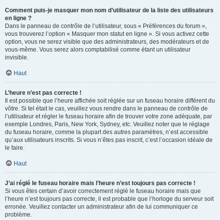
Comment puis-je masquer mon nom d’utilisateur de la liste des utilisateurs
en ligne ?
Dans le panneau de contrôle de l’utilisateur, sous « Préférences du forum »,
vous trouverez l’option « Masquer mon statut en ligne ». Si vous activez cette
option, vous ne serez visible que des administrateurs, des modérateurs et de
vous-même. Vous serez alors comptabilisé comme étant un utilisateur
invisible.
Haut
L’heure n’est pas correcte !
Il est possible que l’heure affichée soit réglée sur un fuseau horaire différent du
vôtre. Si tel était le cas, veuillez vous rendre dans le panneau de contrôle de
l’utilisateur et régler le fuseau horaire afin de trouver votre zone adéquate, par
exemple Londres, Paris, New York, Sydney, etc. Veuillez noter que le réglage
du fuseau horaire, comme la plupart des autres paramètres, n’est accessible
qu’aux utilisateurs inscrits. Si vous n’êtes pas inscrit, c’est l’occasion idéale de
le faire.
Haut
J’ai réglé le fuseau horaire mais l’heure n’est toujours pas correcte !
Si vous êtes certain d’avoir correctement réglé le fuseau horaire mais que
l’heure n’est toujours pas correcte, il est probable que l’horloge du serveur soit
erronée. Veuillez contacter un administrateur afin de lui communiquer ce
problème.