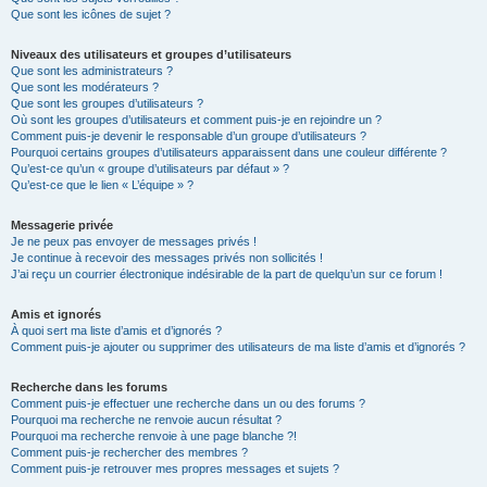
Que sont les icônes de sujet ?
Niveaux des utilisateurs et groupes d’utilisateurs
Que sont les administrateurs ?
Que sont les modérateurs ?
Que sont les groupes d’utilisateurs ?
Où sont les groupes d’utilisateurs et comment puis-je en rejoindre un ?
Comment puis-je devenir le responsable d’un groupe d’utilisateurs ?
Pourquoi certains groupes d’utilisateurs apparaissent dans une couleur différente ?
Qu’est-ce qu’un « groupe d’utilisateurs par défaut » ?
Qu’est-ce que le lien « L’équipe » ?
Messagerie privée
Je ne peux pas envoyer de messages privés !
Je continue à recevoir des messages privés non sollicités !
J’ai reçu un courrier électronique indésirable de la part de quelqu’un sur ce forum !
Amis et ignorés
À quoi sert ma liste d’amis et d’ignorés ?
Comment puis-je ajouter ou supprimer des utilisateurs de ma liste d’amis et d’ignorés ?
Recherche dans les forums
Comment puis-je effectuer une recherche dans un ou des forums ?
Pourquoi ma recherche ne renvoie aucun résultat ?
Pourquoi ma recherche renvoie à une page blanche ?!
Comment puis-je rechercher des membres ?
Comment puis-je retrouver mes propres messages et sujets ?