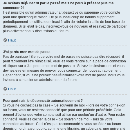
Je m’étais déjà inscrit par le passé mais ne peux à présent plus me
connecter ?!
Il est possible qu’un administrateur ait désactivé ou supprimé votre compte
pour une quelconque raison. De plus, beaucoup de forums suppriment
périodiquement les utilisateurs inactifs afin de réduire la taille de leur base de
données. Si tel était le cas, inscrivez-vous de nouveau et essayez de participer
plus activement aux discussions du forum.
Haut
J’ai perdu mon mot de passe !
Pas de panique ! Bien que votre mot de passe ne puisse pas être récupéré, il
peut facilement être réinitialisé. Veuillez vous rendre sur la page de connexion
et cliquer sur « J’ai perdu mon mot de passe ». Suivez les instructions et vous
devriez être en mesure de pouvoir vous connecter de nouveau rapidement.
Cependant, si vous ne pouvez pas réinitialiser votre mot de passe, nous vous
invitons à contacter un administrateur du forum.
Haut
Pourquoi suis-je déconnecté automatiquement ?
Si vous ne cochez pas la case « Se souvenir de moi » lors de votre connexion
au forum, vous ne resterez connecté que pour une période prédéfinie. Cela
permet d’éviter que votre compte soit utilisé par quelqu’un d’autre. Pour rester
connecté, veuillez cocher la case « Se souvenir de moi » lors de votre
connexion au forum. Ceci n’est pas recommandé si vous accédez au forum
depuis un ordinateur public, comme une librairie, un cybercafé, une université,