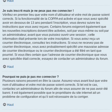
Haut
Je suis inscrit mais je ne peux pas me connecter !
Vérifiez en premier lieu que votre nom d’utilisateur et votre mot de passe soient
corrects. Si la fonctionnalité de la COPPA est activée et que vous avez spécifié
avoir en dessous de 13 ans pendant l’inscription, vous devrez suivre les
instructions que vous avez reçues. Certains forums exigeront également que
les nouvelles inscriptions doivent être activées, soit par vous-même ou soit par
un administrateur, avant que vous puissiez ouvrir une session ; cette
information était présente lors de votre inscription. Si vous aviez reçu un
courrier électronique, consultez les instructions. Si vous ne recevez pas de
courrier électronique, vous avez probablement spécifié une mauvaise adresse
de courrier électronique ou le courrier électronique a été filtré en tant que
pourriel. Si vous êtes certain que l’adresse de courrier électronique que vous
avez spécifiée était correcte, essayez de contacter un administrateur du forum.
Haut
Pourquoi ne puis-je pas me connecter ?
Plusieurs raisons peuvent en être la cause. Assurez-vous avant tout que votre
nom d’utilisateur et votre mot de passe soient corrects. Si tel est le cas,
contactez un administrateur du forum afin de vous assurer de ne pas avoir été
banni. Il est également possible que le propriétaire du site internet ait un
problème de configuration et qu’il soit nécessaire de la corriger.
Haut