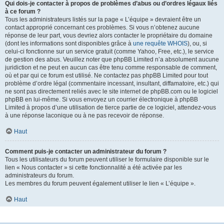
Qui dois-je contacter à propos de problèmes d’abus ou d’ordres légaux liés
à ce forum ?
Tous les administrateurs listés sur la page « L’équipe » devraient être un
contact approprié concernant ces problèmes. Si vous n’obtenez aucune
réponse de leur part, vous devriez alors contacter le propriétaire du domaine
(dont les informations sont disponibles grâce à
une requête WHOIS
), ou, si
celui-ci fonctionne sur un service gratuit (comme Yahoo, Free, etc.), le service
de gestion des abus. Veuillez noter que phpBB Limited n’a absolument aucune
juridiction et ne peut en aucun cas être tenu comme responsable de comment,
où et par qui ce forum est utilisé. Ne contactez pas phpBB Limited pour tout
problème d’ordre légal (commentaire incessant, insultant, diffamatoire, etc.) qui
ne sont pas directement reliés avec le site internet de phpBB.com ou le logiciel
phpBB en lui-même. Si vous envoyez un courrier électronique à phpBB
Limited à propos d’une utilisation de tierce partie de ce logiciel, attendez-vous
à une réponse laconique ou à ne pas recevoir de réponse.
Haut
Comment puis-je contacter un administrateur du forum ?
Tous les utilisateurs du forum peuvent utiliser le formulaire disponible sur le
lien « Nous contacter » si cette fonctionnalité a été activée par les
administrateurs du forum.
Les membres du forum peuvent également utiliser le lien « L’équipe ».
Haut