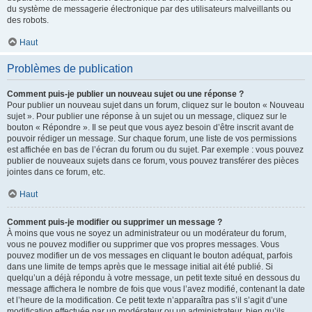
du système de messagerie électronique par des utilisateurs malveillants ou
des robots.
Haut
Problèmes de publication
Comment puis-je publier un nouveau sujet ou une réponse ?
Pour publier un nouveau sujet dans un forum, cliquez sur le bouton « Nouveau
sujet ». Pour publier une réponse à un sujet ou un message, cliquez sur le
bouton « Répondre ». Il se peut que vous ayez besoin d’être inscrit avant de
pouvoir rédiger un message. Sur chaque forum, une liste de vos permissions
est affichée en bas de l’écran du forum ou du sujet. Par exemple : vous pouvez
publier de nouveaux sujets dans ce forum, vous pouvez transférer des pièces
jointes dans ce forum, etc.
Haut
Comment puis-je modifier ou supprimer un message ?
À moins que vous ne soyez un administrateur ou un modérateur du forum,
vous ne pouvez modifier ou supprimer que vos propres messages. Vous
pouvez modifier un de vos messages en cliquant le bouton adéquat, parfois
dans une limite de temps après que le message initial ait été publié. Si
quelqu’un a déjà répondu à votre message, un petit texte situé en dessous du
message affichera le nombre de fois que vous l’avez modifié, contenant la date
et l’heure de la modification. Ce petit texte n’apparaîtra pas s’il s’agit d’une
modification effectuée par un modérateur ou un administrateur, bien qu’ils