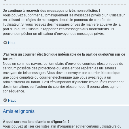
Je continue à recevoir des messages privés non sollicités !
Vous pouvez supprimer automatiquement les messages privés d’un utilisateur
en utilisant les règles de messages depuis le panneau de contrôle de
l’utilisateur. Si vous recevez des messages privés de manière abusive de la
part d’un autre utilisateur, rapportez ces messages aux modérateurs. Ils
peuvent empêcher un utilisateur d’envoyer des messages privés.
Haut
J’ai reçu un courrier électronique indésirable de la part de quelqu’un sur ce
forum !
Nous en sommes navrés. Le formulaire d’envoi de courriers électroniques de
ce forum possède des protections qui essaient de repérer les utilisateurs
envoyant de tels messages. Vous devriez envoyer par courrier électronique
une copie complète du courrier électronique que vous avez reçu à un
administrateur du forum. Il est très important d’y inclure les en-têtes contenant
des informations sur l’auteur du courrier électronique. Il pourra alors agir en
conséquence.
Haut
Amis et ignorés
À quoi sert ma liste d’amis et d’ignorés ?
Vous pouvez utiliser ces listes afin d’organiser et trier certains utilisateurs du