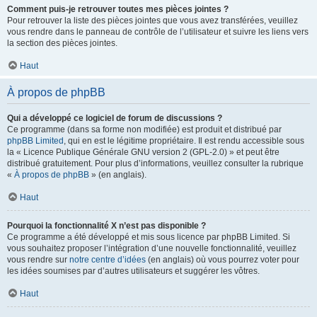
Comment puis-je retrouver toutes mes pièces jointes ?
Pour retrouver la liste des pièces jointes que vous avez transférées, veuillez
vous rendre dans le panneau de contrôle de l’utilisateur et suivre les liens vers
la section des pièces jointes.
Haut
À propos de phpBB
Qui a développé ce logiciel de forum de discussions ?
Ce programme (dans sa forme non modifiée) est produit et distribué par
phpBB Limited
, qui en est le légitime propriétaire. Il est rendu accessible sous
la « Licence Publique Générale GNU version 2 (GPL-2.0) » et peut être
distribué gratuitement. Pour plus d’informations, veuillez consulter la rubrique
«
À propos de phpBB
» (en anglais).
Haut
Pourquoi la fonctionnalité X n’est pas disponible ?
Ce programme a été développé et mis sous licence par phpBB Limited. Si
vous souhaitez proposer l’intégration d’une nouvelle fonctionnalité, veuillez
vous rendre sur
notre centre d’idées
(en anglais) où vous pourrez voter pour
les idées soumises par d’autres utilisateurs et suggérer les vôtres.
Haut