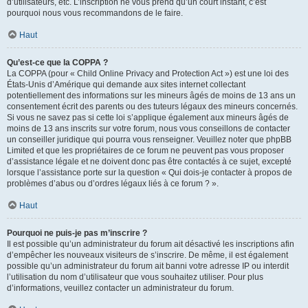
d’utilisateurs, etc. L’inscription ne vous prend qu’un court instant, c’est
pourquoi nous vous recommandons de le faire.
Haut
Qu’est-ce que la COPPA ?
La COPPA (pour « Child Online Privacy and Protection Act ») est une loi des
États-Unis d’Amérique qui demande aux sites internet collectant
potentiellement des informations sur les mineurs âgés de moins de 13 ans un
consentement écrit des parents ou des tuteurs légaux des mineurs concernés.
Si vous ne savez pas si cette loi s’applique également aux mineurs âgés de
moins de 13 ans inscrits sur votre forum, nous vous conseillons de contacter
un conseiller juridique qui pourra vous renseigner. Veuillez noter que phpBB
Limited et que les propriétaires de ce forum ne peuvent pas vous proposer
d’assistance légale et ne doivent donc pas être contactés à ce sujet, excepté
lorsque l’assistance porte sur la question « Qui dois-je contacter à propos de
problèmes d’abus ou d’ordres légaux liés à ce forum ? ».
Haut
Pourquoi ne puis-je pas m’inscrire ?
Il est possible qu’un administrateur du forum ait désactivé les inscriptions afin
d’empêcher les nouveaux visiteurs de s’inscrire. De même, il est également
possible qu’un administrateur du forum ait banni votre adresse IP ou interdit
l’utilisation du nom d’utilisateur que vous souhaitez utiliser. Pour plus
d’informations, veuillez contacter un administrateur du forum.