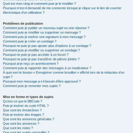
Quel est mon rang et comment puis-je le modifier ?
Pourquoi m’est-il demandé de me connecter lorsque je clique sur le lien de courrier
électronique d’un utilisateur ?
Problèmes de publication
Comment puis-je publier un nouveau sujet ou une réponse ?
Comment puis-je modifier ou supprimer un message ?
Comment puis-je insérer une signature à mon message ?
Comment puis-je créer un sondage ?
Pourquoi ne puis-je pas ajouter plus d’options à un sondage ?
Comment puis-je modifier ou supprimer un sondage ?
Pourquoi ne puis-je pas accéder à un forum ?
Pourquoi ne puis-je pas transférer de pièces jointes ?
Pourquoi ai-je reçu un avertissement ?
Comment puis-je rapporter des messages à un modérateur ?
À quoi sert le bouton « Enregistrer comme brouillon » affiché lors de la rédaction d’un
sujet ?
Pourquoi mon message a-t-il besoin d’être approuvé ?
Comment puis-je remonter mes sujets ?
Mise en forme et types de sujets
Qu’est-ce que le BBCode ?
Puis-je insérer du code HTML ?
Que sont les émoticônes ?
Puis-je insérer des images ?
Que sont les annonces générales ?
Que sont les annonces ?
Que sont les notes ?
Que sont les sujets verrouillés ?