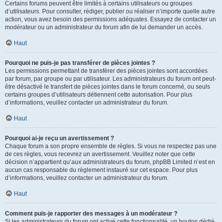
Certains forums peuvent être limités à certains utilisateurs ou groupes
d’utilisateurs. Pour consulter, rédiger, publier ou réaliser n’importe quelle autre
action, vous avez besoin des permissions adéquates. Essayez de contacter un
modérateur ou un administrateur du forum afin de lui demander un accès.
Haut
Pourquoi ne puis-je pas transférer de pièces jointes ?
Les permissions permettant de transférer des pièces jointes sont accordées
par forum, par groupe ou par utilisateur. Les administrateurs du forum ont peut-
être désactivé le transfert de pièces jointes dans le forum concerné, ou seuls
certains groupes d’utilisateurs détiennent cette autorisation. Pour plus
d’informations, veuillez contacter un administrateur du forum.
Haut
Pourquoi ai-je reçu un avertissement ?
Chaque forum a son propre ensemble de règles. Si vous ne respectez pas une
de ces règles, vous recevrez un avertissement. Veuillez noter que cette
décision n’appartient qu’aux administrateurs du forum, phpBB Limited n’est en
aucun cas responsable du règlement instauré sur cet espace. Pour plus
d’informations, veuillez contacter un administrateur du forum.
Haut
Comment puis-je rapporter des messages à un modérateur ?
Si les administrateurs du forum ont activé cette fonctionnalité, un bouton dédié