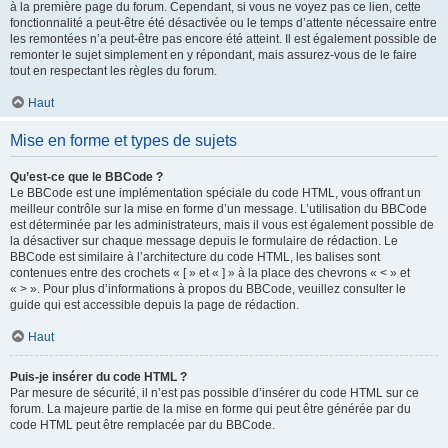
à la première page du forum. Cependant, si vous ne voyez pas ce lien, cette
fonctionnalité a peut-être été désactivée ou le temps d’attente nécessaire entre
les remontées n’a peut-être pas encore été atteint. Il est également possible de
remonter le sujet simplement en y répondant, mais assurez-vous de le faire
tout en respectant les règles du forum.
Haut
Mise en forme et types de sujets
Qu’est-ce que le BBCode ?
Le BBCode est une implémentation spéciale du code HTML, vous offrant un
meilleur contrôle sur la mise en forme d’un message. L’utilisation du BBCode
est déterminée par les administrateurs, mais il vous est également possible de
la désactiver sur chaque message depuis le formulaire de rédaction. Le
BBCode est similaire à l’architecture du code HTML, les balises sont
contenues entre des crochets « [ » et « ] » à la place des chevrons « < » et
« > ». Pour plus d’informations à propos du BBCode, veuillez consulter le
guide qui est accessible depuis la page de rédaction.
Haut
Puis-je insérer du code HTML ?
Par mesure de sécurité, il n’est pas possible d’insérer du code HTML sur ce
forum. La majeure partie de la mise en forme qui peut être générée par du
code HTML peut être remplacée par du BBCode.