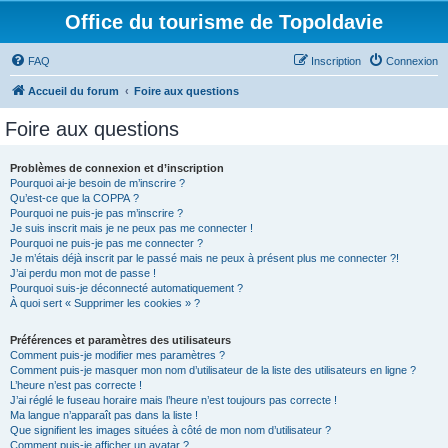
Office du tourisme de Topoldavie
FAQ
Inscription
Connexion
Accueil du forum
Foire aux questions
Foire aux questions
Problèmes de connexion et d’inscription
Pourquoi ai-je besoin de m’inscrire ?
Qu’est-ce que la COPPA ?
Pourquoi ne puis-je pas m’inscrire ?
Je suis inscrit mais je ne peux pas me connecter !
Pourquoi ne puis-je pas me connecter ?
Je m’étais déjà inscrit par le passé mais ne peux à présent plus me connecter ?!
J’ai perdu mon mot de passe !
Pourquoi suis-je déconnecté automatiquement ?
À quoi sert « Supprimer les cookies » ?
Préférences et paramètres des utilisateurs
Comment puis-je modifier mes paramètres ?
Comment puis-je masquer mon nom d’utilisateur de la liste des utilisateurs en ligne ?
L’heure n’est pas correcte !
J’ai réglé le fuseau horaire mais l’heure n’est toujours pas correcte !
Ma langue n’apparaît pas dans la liste !
Que signifient les images situées à côté de mon nom d’utilisateur ?
Comment puis-je afficher un avatar ?