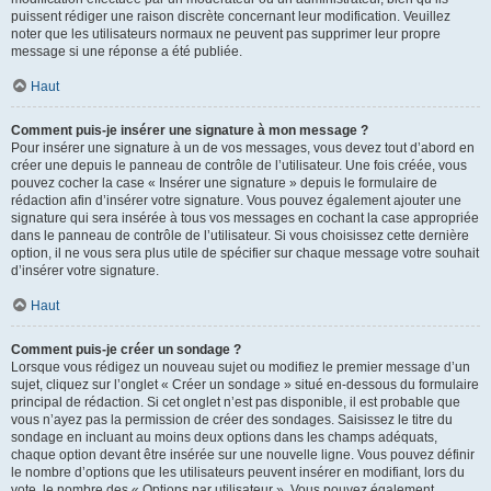
puissent rédiger une raison discrète concernant leur modification. Veuillez
noter que les utilisateurs normaux ne peuvent pas supprimer leur propre
message si une réponse a été publiée.
Haut
Comment puis-je insérer une signature à mon message ?
Pour insérer une signature à un de vos messages, vous devez tout d’abord en
créer une depuis le panneau de contrôle de l’utilisateur. Une fois créée, vous
pouvez cocher la case « Insérer une signature » depuis le formulaire de
rédaction afin d’insérer votre signature. Vous pouvez également ajouter une
signature qui sera insérée à tous vos messages en cochant la case appropriée
dans le panneau de contrôle de l’utilisateur. Si vous choisissez cette dernière
option, il ne vous sera plus utile de spécifier sur chaque message votre souhait
d’insérer votre signature.
Haut
Comment puis-je créer un sondage ?
Lorsque vous rédigez un nouveau sujet ou modifiez le premier message d’un
sujet, cliquez sur l’onglet « Créer un sondage » situé en-dessous du formulaire
principal de rédaction. Si cet onglet n’est pas disponible, il est probable que
vous n’ayez pas la permission de créer des sondages. Saisissez le titre du
sondage en incluant au moins deux options dans les champs adéquats,
chaque option devant être insérée sur une nouvelle ligne. Vous pouvez définir
le nombre d’options que les utilisateurs peuvent insérer en modifiant, lors du
vote, le nombre des « Options par utilisateur ». Vous pouvez également