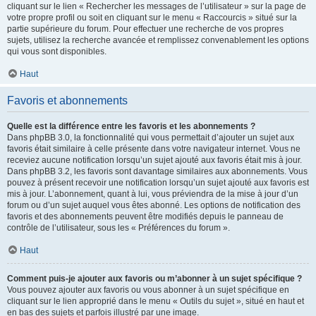
cliquant sur le lien « Rechercher les messages de l’utilisateur » sur la page de
votre propre profil ou soit en cliquant sur le menu « Raccourcis » situé sur la
partie supérieure du forum. Pour effectuer une recherche de vos propres
sujets, utilisez la recherche avancée et remplissez convenablement les options
qui vous sont disponibles.
Haut
Favoris et abonnements
Quelle est la différence entre les favoris et les abonnements ?
Dans phpBB 3.0, la fonctionnalité qui vous permettait d’ajouter un sujet aux
favoris était similaire à celle présente dans votre navigateur internet. Vous ne
receviez aucune notification lorsqu’un sujet ajouté aux favoris était mis à jour.
Dans phpBB 3.2, les favoris sont davantage similaires aux abonnements. Vous
pouvez à présent recevoir une notification lorsqu’un sujet ajouté aux favoris est
mis à jour. L’abonnement, quant à lui, vous préviendra de la mise à jour d’un
forum ou d’un sujet auquel vous êtes abonné. Les options de notification des
favoris et des abonnements peuvent être modifiés depuis le panneau de
contrôle de l’utilisateur, sous les « Préférences du forum ».
Haut
Comment puis-je ajouter aux favoris ou m’abonner à un sujet spécifique ?
Vous pouvez ajouter aux favoris ou vous abonner à un sujet spécifique en
cliquant sur le lien approprié dans le menu « Outils du sujet », situé en haut et
en bas des sujets et parfois illustré par une image.