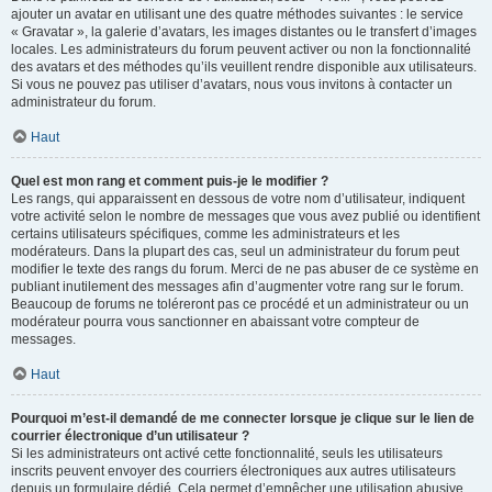
ajouter un avatar en utilisant une des quatre méthodes suivantes : le service
« Gravatar », la galerie d’avatars, les images distantes ou le transfert d’images
locales. Les administrateurs du forum peuvent activer ou non la fonctionnalité
des avatars et des méthodes qu’ils veuillent rendre disponible aux utilisateurs.
Si vous ne pouvez pas utiliser d’avatars, nous vous invitons à contacter un
administrateur du forum.
Haut
Quel est mon rang et comment puis-je le modifier ?
Les rangs, qui apparaissent en dessous de votre nom d’utilisateur, indiquent
votre activité selon le nombre de messages que vous avez publié ou identifient
certains utilisateurs spécifiques, comme les administrateurs et les
modérateurs. Dans la plupart des cas, seul un administrateur du forum peut
modifier le texte des rangs du forum. Merci de ne pas abuser de ce système en
publiant inutilement des messages afin d’augmenter votre rang sur le forum.
Beaucoup de forums ne toléreront pas ce procédé et un administrateur ou un
modérateur pourra vous sanctionner en abaissant votre compteur de
messages.
Haut
Pourquoi m’est-il demandé de me connecter lorsque je clique sur le lien de
courrier électronique d’un utilisateur ?
Si les administrateurs ont activé cette fonctionnalité, seuls les utilisateurs
inscrits peuvent envoyer des courriers électroniques aux autres utilisateurs
depuis un formulaire dédié. Cela permet d’empêcher une utilisation abusive