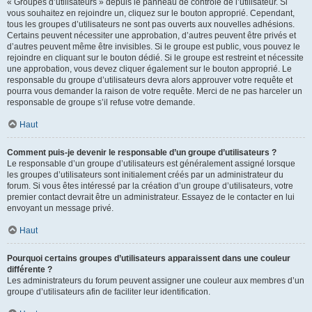
« Groupes d’utilisateurs » depuis le panneau de contrôle de l’utilisateur. Si
vous souhaitez en rejoindre un, cliquez sur le bouton approprié. Cependant,
tous les groupes d’utilisateurs ne sont pas ouverts aux nouvelles adhésions.
Certains peuvent nécessiter une approbation, d’autres peuvent être privés et
d’autres peuvent même être invisibles. Si le groupe est public, vous pouvez le
rejoindre en cliquant sur le bouton dédié. Si le groupe est restreint et nécessite
une approbation, vous devez cliquer également sur le bouton approprié. Le
responsable du groupe d’utilisateurs devra alors approuver votre requête et
pourra vous demander la raison de votre requête. Merci de ne pas harceler un
responsable de groupe s’il refuse votre demande.
Haut
Comment puis-je devenir le responsable d’un groupe d’utilisateurs ?
Le responsable d’un groupe d’utilisateurs est généralement assigné lorsque
les groupes d’utilisateurs sont initialement créés par un administrateur du
forum. Si vous êtes intéressé par la création d’un groupe d’utilisateurs, votre
premier contact devrait être un administrateur. Essayez de le contacter en lui
envoyant un message privé.
Haut
Pourquoi certains groupes d’utilisateurs apparaissent dans une couleur
différente ?
Les administrateurs du forum peuvent assigner une couleur aux membres d’un
groupe d’utilisateurs afin de faciliter leur identification.