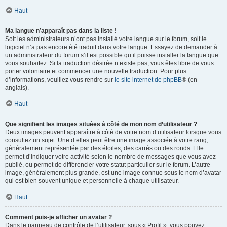
Haut
Ma langue n’apparaît pas dans la liste !
Soit les administrateurs n’ont pas installé votre langue sur le forum, soit le
logiciel n’a pas encore été traduit dans votre langue. Essayez de demander à
un administrateur du forum s’il est possible qu’il puisse installer la langue que
vous souhaitez. Si la traduction désirée n’existe pas, vous êtes libre de vous
porter volontaire et commencer une nouvelle traduction. Pour plus
d’informations, veuillez vous rendre sur
le site internet de phpBB
® (en
anglais).
Haut
Que signifient les images situées à côté de mon nom d’utilisateur ?
Deux images peuvent apparaître à côté de votre nom d’utilisateur lorsque vous
consultez un sujet. Une d’elles peut être une image associée à votre rang,
généralement représentée par des étoiles, des carrés ou des ronds. Elle
permet d’indiquer votre activité selon le nombre de messages que vous avez
publié, ou permet de différencier votre statut particulier sur le forum. L’autre
image, généralement plus grande, est une image connue sous le nom d’avatar
qui est bien souvent unique et personnelle à chaque utilisateur.
Haut
Comment puis-je afficher un avatar ?
Dans le panneau de contrôle de l’utilisateur, sous « Profil », vous pouvez