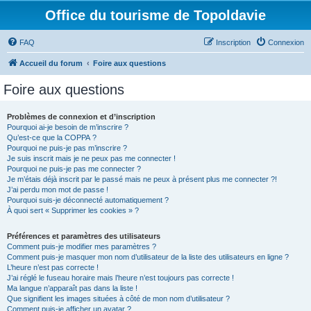
Office du tourisme de Topoldavie
FAQ
Inscription
Connexion
Accueil du forum
Foire aux questions
Foire aux questions
Problèmes de connexion et d’inscription
Pourquoi ai-je besoin de m’inscrire ?
Qu’est-ce que la COPPA ?
Pourquoi ne puis-je pas m’inscrire ?
Je suis inscrit mais je ne peux pas me connecter !
Pourquoi ne puis-je pas me connecter ?
Je m’étais déjà inscrit par le passé mais ne peux à présent plus me connecter ?!
J’ai perdu mon mot de passe !
Pourquoi suis-je déconnecté automatiquement ?
À quoi sert « Supprimer les cookies » ?
Préférences et paramètres des utilisateurs
Comment puis-je modifier mes paramètres ?
Comment puis-je masquer mon nom d’utilisateur de la liste des utilisateurs en ligne ?
L’heure n’est pas correcte !
J’ai réglé le fuseau horaire mais l’heure n’est toujours pas correcte !
Ma langue n’apparaît pas dans la liste !
Que signifient les images situées à côté de mon nom d’utilisateur ?
Comment puis-je afficher un avatar ?