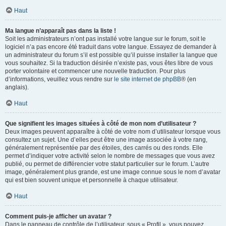
Haut
Ma langue n’apparaît pas dans la liste !
Soit les administrateurs n’ont pas installé votre langue sur le forum, soit le
logiciel n’a pas encore été traduit dans votre langue. Essayez de demander à
un administrateur du forum s’il est possible qu’il puisse installer la langue que
vous souhaitez. Si la traduction désirée n’existe pas, vous êtes libre de vous
porter volontaire et commencer une nouvelle traduction. Pour plus
d’informations, veuillez vous rendre sur
le site internet de phpBB
® (en
anglais).
Haut
Que signifient les images situées à côté de mon nom d’utilisateur ?
Deux images peuvent apparaître à côté de votre nom d’utilisateur lorsque vous
consultez un sujet. Une d’elles peut être une image associée à votre rang,
généralement représentée par des étoiles, des carrés ou des ronds. Elle
permet d’indiquer votre activité selon le nombre de messages que vous avez
publié, ou permet de différencier votre statut particulier sur le forum. L’autre
image, généralement plus grande, est une image connue sous le nom d’avatar
qui est bien souvent unique et personnelle à chaque utilisateur.
Haut
Comment puis-je afficher un avatar ?
Dans le panneau de contrôle de l’utilisateur, sous « Profil », vous pouvez