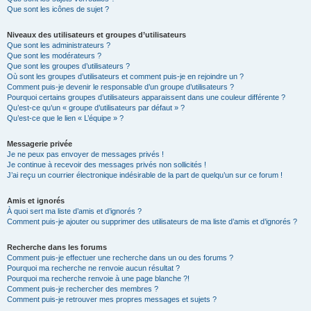
Que sont les icônes de sujet ?
Niveaux des utilisateurs et groupes d’utilisateurs
Que sont les administrateurs ?
Que sont les modérateurs ?
Que sont les groupes d’utilisateurs ?
Où sont les groupes d’utilisateurs et comment puis-je en rejoindre un ?
Comment puis-je devenir le responsable d’un groupe d’utilisateurs ?
Pourquoi certains groupes d’utilisateurs apparaissent dans une couleur différente ?
Qu’est-ce qu’un « groupe d’utilisateurs par défaut » ?
Qu’est-ce que le lien « L’équipe » ?
Messagerie privée
Je ne peux pas envoyer de messages privés !
Je continue à recevoir des messages privés non sollicités !
J’ai reçu un courrier électronique indésirable de la part de quelqu’un sur ce forum !
Amis et ignorés
À quoi sert ma liste d’amis et d’ignorés ?
Comment puis-je ajouter ou supprimer des utilisateurs de ma liste d’amis et d’ignorés ?
Recherche dans les forums
Comment puis-je effectuer une recherche dans un ou des forums ?
Pourquoi ma recherche ne renvoie aucun résultat ?
Pourquoi ma recherche renvoie à une page blanche ?!
Comment puis-je rechercher des membres ?
Comment puis-je retrouver mes propres messages et sujets ?