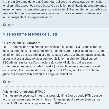
à la première page du forum. Cependant, si vous ne voyez pas ce lien, cette
fonctionnalité a peut-être été désactivée ou le temps d’attente nécessaire entre
les remontées n’a peut-être pas encore été atteint. Il est également possible de
remonter le sujet simplement en y répondant, mais assurez-vous de le faire
tout en respectant les règles du forum.
Haut
Mise en forme et types de sujets
Qu’est-ce que le BBCode ?
Le BBCode est une implémentation spéciale du code HTML, vous offrant un
meilleur contrôle sur la mise en forme d’un message. L’utilisation du BBCode
est déterminée par les administrateurs, mais il vous est également possible de
la désactiver sur chaque message depuis le formulaire de rédaction. Le
BBCode est similaire à l’architecture du code HTML, les balises sont
contenues entre des crochets « [ » et « ] » à la place des chevrons « < » et
« > ». Pour plus d’informations à propos du BBCode, veuillez consulter le
guide qui est accessible depuis la page de rédaction.
Haut
Puis-je insérer du code HTML ?
Par mesure de sécurité, il n’est pas possible d’insérer du code HTML sur ce
forum. La majeure partie de la mise en forme qui peut être générée par du
code HTML peut être remplacée par du BBCode.