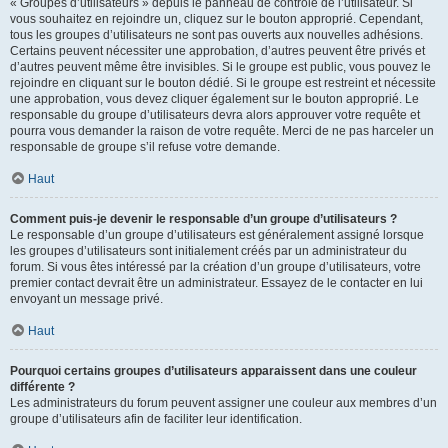
« Groupes d’utilisateurs » depuis le panneau de contrôle de l’utilisateur. Si
vous souhaitez en rejoindre un, cliquez sur le bouton approprié. Cependant,
tous les groupes d’utilisateurs ne sont pas ouverts aux nouvelles adhésions.
Certains peuvent nécessiter une approbation, d’autres peuvent être privés et
d’autres peuvent même être invisibles. Si le groupe est public, vous pouvez le
rejoindre en cliquant sur le bouton dédié. Si le groupe est restreint et nécessite
une approbation, vous devez cliquer également sur le bouton approprié. Le
responsable du groupe d’utilisateurs devra alors approuver votre requête et
pourra vous demander la raison de votre requête. Merci de ne pas harceler un
responsable de groupe s’il refuse votre demande.
Haut
Comment puis-je devenir le responsable d’un groupe d’utilisateurs ?
Le responsable d’un groupe d’utilisateurs est généralement assigné lorsque
les groupes d’utilisateurs sont initialement créés par un administrateur du
forum. Si vous êtes intéressé par la création d’un groupe d’utilisateurs, votre
premier contact devrait être un administrateur. Essayez de le contacter en lui
envoyant un message privé.
Haut
Pourquoi certains groupes d’utilisateurs apparaissent dans une couleur
différente ?
Les administrateurs du forum peuvent assigner une couleur aux membres d’un
groupe d’utilisateurs afin de faciliter leur identification.