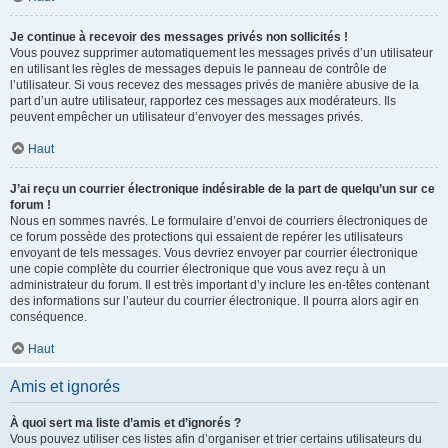
Je continue à recevoir des messages privés non sollicités !
Vous pouvez supprimer automatiquement les messages privés d’un utilisateur
en utilisant les règles de messages depuis le panneau de contrôle de
l’utilisateur. Si vous recevez des messages privés de manière abusive de la
part d’un autre utilisateur, rapportez ces messages aux modérateurs. Ils
peuvent empêcher un utilisateur d’envoyer des messages privés.
Haut
J’ai reçu un courrier électronique indésirable de la part de quelqu’un sur ce
forum !
Nous en sommes navrés. Le formulaire d’envoi de courriers électroniques de
ce forum possède des protections qui essaient de repérer les utilisateurs
envoyant de tels messages. Vous devriez envoyer par courrier électronique
une copie complète du courrier électronique que vous avez reçu à un
administrateur du forum. Il est très important d’y inclure les en-têtes contenant
des informations sur l’auteur du courrier électronique. Il pourra alors agir en
conséquence.
Haut
Amis et ignorés
À quoi sert ma liste d’amis et d’ignorés ?
Vous pouvez utiliser ces listes afin d’organiser et trier certains utilisateurs du