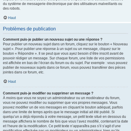
du système de messagerie électronique par des utilisateurs malveillants ou
des robots.
Haut
Problèmes de publication
Comment puis-je publier un nouveau sujet ou une réponse ?
Pour publier un nouveau sujet dans un forum, cliquez sur le bouton « Nouveau
sujet ». Pour publier une réponse à un sujet ou un message, cliquez sur le
bouton « Répondre ». Il se peut que vous ayez besoin d’être inscrit avant de
pouvoir rédiger un message. Sur chaque forum, une liste de vos permissions
est affichée en bas de l’écran du forum ou du sujet. Par exemple : vous pouvez
publier de nouveaux sujets dans ce forum, vous pouvez transférer des pièces
jointes dans ce forum, etc.
Haut
Comment puis-je modifier ou supprimer un message ?
À moins que vous ne soyez un administrateur ou un modérateur du forum,
vous ne pouvez modifier ou supprimer que vos propres messages. Vous
pouvez modifier un de vos messages en cliquant le bouton adéquat, parfois
dans une limite de temps après que le message initial ait été publié. Si
quelqu’un a déjà répondu à votre message, un petit texte situé en dessous du
message affichera le nombre de fois que vous l’avez modifié, contenant la date
et l’heure de la modification. Ce petit texte n’apparaîtra pas s’il s’agit d’une
modification effectuée par un modérateur ou un administrateur, bien qu’ils