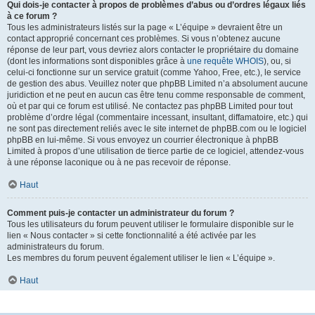
Qui dois-je contacter à propos de problèmes d’abus ou d’ordres légaux liés
à ce forum ?
Tous les administrateurs listés sur la page « L’équipe » devraient être un
contact approprié concernant ces problèmes. Si vous n’obtenez aucune
réponse de leur part, vous devriez alors contacter le propriétaire du domaine
(dont les informations sont disponibles grâce à
une requête WHOIS
), ou, si
celui-ci fonctionne sur un service gratuit (comme Yahoo, Free, etc.), le service
de gestion des abus. Veuillez noter que phpBB Limited n’a absolument aucune
juridiction et ne peut en aucun cas être tenu comme responsable de comment,
où et par qui ce forum est utilisé. Ne contactez pas phpBB Limited pour tout
problème d’ordre légal (commentaire incessant, insultant, diffamatoire, etc.) qui
ne sont pas directement reliés avec le site internet de phpBB.com ou le logiciel
phpBB en lui-même. Si vous envoyez un courrier électronique à phpBB
Limited à propos d’une utilisation de tierce partie de ce logiciel, attendez-vous
à une réponse laconique ou à ne pas recevoir de réponse.
Haut
Comment puis-je contacter un administrateur du forum ?
Tous les utilisateurs du forum peuvent utiliser le formulaire disponible sur le
lien « Nous contacter » si cette fonctionnalité a été activée par les
administrateurs du forum.
Les membres du forum peuvent également utiliser le lien « L’équipe ».
Haut