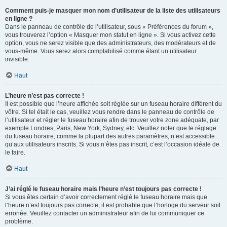
Comment puis-je masquer mon nom d’utilisateur de la liste des utilisateurs
en ligne ?
Dans le panneau de contrôle de l’utilisateur, sous « Préférences du forum »,
vous trouverez l’option « Masquer mon statut en ligne ». Si vous activez cette
option, vous ne serez visible que des administrateurs, des modérateurs et de
vous-même. Vous serez alors comptabilisé comme étant un utilisateur
invisible.
Haut
L’heure n’est pas correcte !
Il est possible que l’heure affichée soit réglée sur un fuseau horaire différent du
vôtre. Si tel était le cas, veuillez vous rendre dans le panneau de contrôle de
l’utilisateur et régler le fuseau horaire afin de trouver votre zone adéquate, par
exemple Londres, Paris, New York, Sydney, etc. Veuillez noter que le réglage
du fuseau horaire, comme la plupart des autres paramètres, n’est accessible
qu’aux utilisateurs inscrits. Si vous n’êtes pas inscrit, c’est l’occasion idéale de
le faire.
Haut
J’ai réglé le fuseau horaire mais l’heure n’est toujours pas correcte !
Si vous êtes certain d’avoir correctement réglé le fuseau horaire mais que
l’heure n’est toujours pas correcte, il est probable que l’horloge du serveur soit
erronée. Veuillez contacter un administrateur afin de lui communiquer ce
problème.