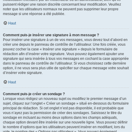
puissent rédiger une raison discrète concernant leur modification. Veuillez
noter que les utilisateurs normaux ne peuvent pas supprimer leur propre
message si une réponse a été publiée.
Haut
Comment puis-je insérer une signature à mon message ?
Pour insérer une signature à un de vos messages, vous devez tout d’abord en
créer une depuis le panneau de contrôle de l’utilisateur. Une fois créée, vous
pouvez cocher la case « Insérer une signature » depuis le formulaire de
rédaction afin d’insérer votre signature. Vous pouvez également ajouter une
signature qui sera insérée à tous vos messages en cochant la case appropriée
dans le panneau de contrôle de l’utilisateur. Si vous choisissez cette dernière
option, il ne vous sera plus utile de spécifier sur chaque message votre souhait
d’insérer votre signature.
Haut
Comment puis-je créer un sondage ?
Lorsque vous rédigez un nouveau sujet ou modifiez le premier message d’un
sujet, cliquez sur l’onglet « Créer un sondage » situé en-dessous du formulaire
principal de rédaction. Si cet onglet n’est pas disponible, il est probable que
vous n’ayez pas la permission de créer des sondages. Saisissez le titre du
sondage en incluant au moins deux options dans les champs adéquats,
chaque option devant être insérée sur une nouvelle ligne. Vous pouvez définir
le nombre d’options que les utilisateurs peuvent insérer en modifiant, lors du
vote, le nombre des « Options par utilisateur ». Vous pouvez également