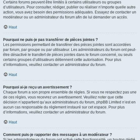
Certains forums peuvent être limités à certains utilisateurs ou groupes
d’utilisateurs. Pour consulter, rédiger, publier ou réaliser n’importe quelle autre
action, vous avez besoin des permissions adéquates. Essayez de contacter un
modérateur ou un administrateur du forum afin de lui demander un accès.
Haut
Pourquoi ne puis-je pas transférer de pièces jointes ?
Les permissions permettant de transférer des pièces jointes sont accordées
par forum, par groupe ou par utilisateur. Les administrateurs du forum ont peut-
être désactivé le transfert de pièces jointes dans le forum concerné, ou seuls
certains groupes d’utilisateurs détiennent cette autorisation. Pour plus
d’informations, veuillez contacter un administrateur du forum.
Haut
Pourquoi ai-je reçu un avertissement ?
Chaque forum a son propre ensemble de règles. Si vous ne respectez pas une
de ces règles, vous recevrez un avertissement. Veuillez noter que cette
décision n’appartient qu’aux administrateurs du forum, phpBB Limited n’est en
aucun cas responsable du règlement instauré sur cet espace. Pour plus
d’informations, veuillez contacter un administrateur du forum.
Haut
Comment puis-je rapporter des messages à un modérateur ?
Si les administrateurs du forum ont activé cette fonctionnalité, un bouton dédié