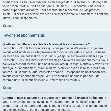
cliquant sur le lien « Rechercher les messages de l’utilisateur » sur la page de
votre propre profil ou soit en cliquant sur le menu « Raccourcis » situé sur la
partie supérieure du forum. Pour effectuer une recherche de vos propres
sujets, utilisez la recherche avancée et remplissez convenablement les options
qui vous sont disponibles.
Haut
Favoris et abonnements
Quelle est la différence entre les favoris et les abonnements ?
Dans phpBB 3.0, la fonctionnalité qui vous permettait d’ajouter un sujet aux
favoris était similaire à celle présente dans votre navigateur internet. Vous ne
receviez aucune notification lorsqu’un sujet ajouté aux favoris était mis à jour.
Dans phpBB 3.2, les favoris sont davantage similaires aux abonnements. Vous
pouvez à présent recevoir une notification lorsqu’un sujet ajouté aux favoris est
mis à jour. L’abonnement, quant à lui, vous préviendra de la mise à jour d’un
forum ou d’un sujet auquel vous êtes abonné. Les options de notification des
favoris et des abonnements peuvent être modifiés depuis le panneau de
contrôle de l’utilisateur, sous les « Préférences du forum ».
Haut
Comment puis-je ajouter aux favoris ou m’abonner à un sujet spécifique ?
Vous pouvez ajouter aux favoris ou vous abonner à un sujet spécifique en
cliquant sur le lien approprié dans le menu « Outils du sujet », situé en haut et
en bas des sujets et parfois illustré par une image.