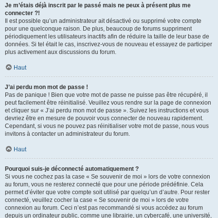
Je m’étais déjà inscrit par le passé mais ne peux à présent plus me
connecter ?!
Il est possible qu’un administrateur ait désactivé ou supprimé votre compte
pour une quelconque raison. De plus, beaucoup de forums suppriment
périodiquement les utilisateurs inactifs afin de réduire la taille de leur base de
données. Si tel était le cas, inscrivez-vous de nouveau et essayez de participer
plus activement aux discussions du forum.
Haut
J’ai perdu mon mot de passe !
Pas de panique ! Bien que votre mot de passe ne puisse pas être récupéré, il
peut facilement être réinitialisé. Veuillez vous rendre sur la page de connexion
et cliquer sur « J’ai perdu mon mot de passe ». Suivez les instructions et vous
devriez être en mesure de pouvoir vous connecter de nouveau rapidement.
Cependant, si vous ne pouvez pas réinitialiser votre mot de passe, nous vous
invitons à contacter un administrateur du forum.
Haut
Pourquoi suis-je déconnecté automatiquement ?
Si vous ne cochez pas la case « Se souvenir de moi » lors de votre connexion
au forum, vous ne resterez connecté que pour une période prédéfinie. Cela
permet d’éviter que votre compte soit utilisé par quelqu’un d’autre. Pour rester
connecté, veuillez cocher la case « Se souvenir de moi » lors de votre
connexion au forum. Ceci n’est pas recommandé si vous accédez au forum
depuis un ordinateur public, comme une librairie, un cybercafé, une université,