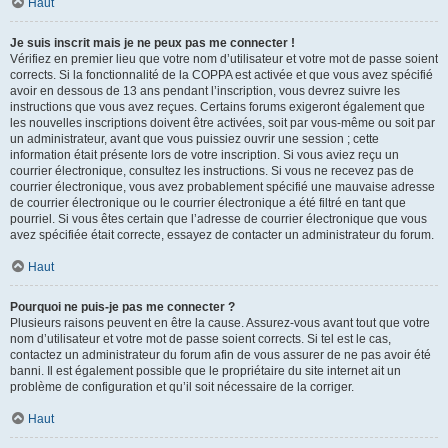
Haut
Je suis inscrit mais je ne peux pas me connecter !
Vérifiez en premier lieu que votre nom d’utilisateur et votre mot de passe soient
corrects. Si la fonctionnalité de la COPPA est activée et que vous avez spécifié
avoir en dessous de 13 ans pendant l’inscription, vous devrez suivre les
instructions que vous avez reçues. Certains forums exigeront également que
les nouvelles inscriptions doivent être activées, soit par vous-même ou soit par
un administrateur, avant que vous puissiez ouvrir une session ; cette
information était présente lors de votre inscription. Si vous aviez reçu un
courrier électronique, consultez les instructions. Si vous ne recevez pas de
courrier électronique, vous avez probablement spécifié une mauvaise adresse
de courrier électronique ou le courrier électronique a été filtré en tant que
pourriel. Si vous êtes certain que l’adresse de courrier électronique que vous
avez spécifiée était correcte, essayez de contacter un administrateur du forum.
Haut
Pourquoi ne puis-je pas me connecter ?
Plusieurs raisons peuvent en être la cause. Assurez-vous avant tout que votre
nom d’utilisateur et votre mot de passe soient corrects. Si tel est le cas,
contactez un administrateur du forum afin de vous assurer de ne pas avoir été
banni. Il est également possible que le propriétaire du site internet ait un
problème de configuration et qu’il soit nécessaire de la corriger.
Haut