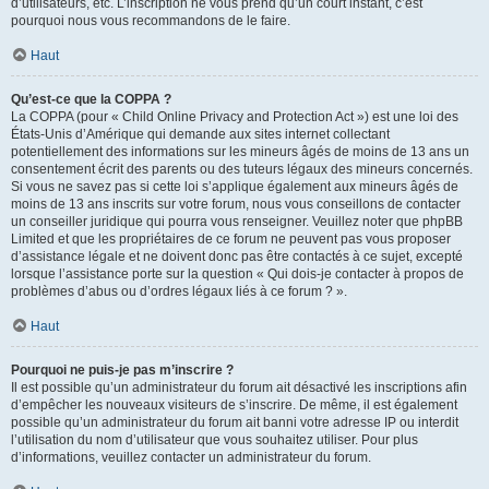
d’utilisateurs, etc. L’inscription ne vous prend qu’un court instant, c’est
pourquoi nous vous recommandons de le faire.
Haut
Qu’est-ce que la COPPA ?
La COPPA (pour « Child Online Privacy and Protection Act ») est une loi des
États-Unis d’Amérique qui demande aux sites internet collectant
potentiellement des informations sur les mineurs âgés de moins de 13 ans un
consentement écrit des parents ou des tuteurs légaux des mineurs concernés.
Si vous ne savez pas si cette loi s’applique également aux mineurs âgés de
moins de 13 ans inscrits sur votre forum, nous vous conseillons de contacter
un conseiller juridique qui pourra vous renseigner. Veuillez noter que phpBB
Limited et que les propriétaires de ce forum ne peuvent pas vous proposer
d’assistance légale et ne doivent donc pas être contactés à ce sujet, excepté
lorsque l’assistance porte sur la question « Qui dois-je contacter à propos de
problèmes d’abus ou d’ordres légaux liés à ce forum ? ».
Haut
Pourquoi ne puis-je pas m’inscrire ?
Il est possible qu’un administrateur du forum ait désactivé les inscriptions afin
d’empêcher les nouveaux visiteurs de s’inscrire. De même, il est également
possible qu’un administrateur du forum ait banni votre adresse IP ou interdit
l’utilisation du nom d’utilisateur que vous souhaitez utiliser. Pour plus
d’informations, veuillez contacter un administrateur du forum.