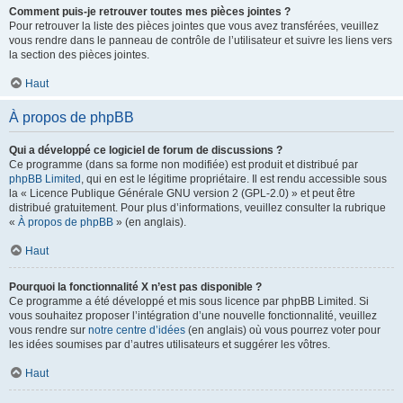
Comment puis-je retrouver toutes mes pièces jointes ?
Pour retrouver la liste des pièces jointes que vous avez transférées, veuillez
vous rendre dans le panneau de contrôle de l’utilisateur et suivre les liens vers
la section des pièces jointes.
Haut
À propos de phpBB
Qui a développé ce logiciel de forum de discussions ?
Ce programme (dans sa forme non modifiée) est produit et distribué par
phpBB Limited
, qui en est le légitime propriétaire. Il est rendu accessible sous
la « Licence Publique Générale GNU version 2 (GPL-2.0) » et peut être
distribué gratuitement. Pour plus d’informations, veuillez consulter la rubrique
«
À propos de phpBB
» (en anglais).
Haut
Pourquoi la fonctionnalité X n’est pas disponible ?
Ce programme a été développé et mis sous licence par phpBB Limited. Si
vous souhaitez proposer l’intégration d’une nouvelle fonctionnalité, veuillez
vous rendre sur
notre centre d’idées
(en anglais) où vous pourrez voter pour
les idées soumises par d’autres utilisateurs et suggérer les vôtres.
Haut