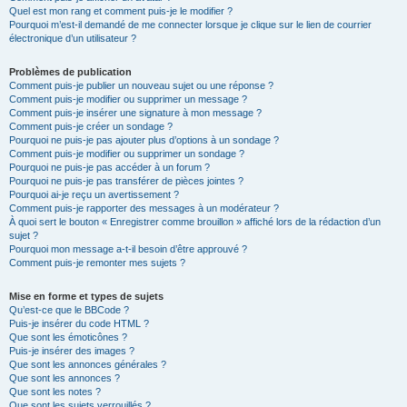
Quel est mon rang et comment puis-je le modifier ?
Pourquoi m’est-il demandé de me connecter lorsque je clique sur le lien de courrier
électronique d’un utilisateur ?
Problèmes de publication
Comment puis-je publier un nouveau sujet ou une réponse ?
Comment puis-je modifier ou supprimer un message ?
Comment puis-je insérer une signature à mon message ?
Comment puis-je créer un sondage ?
Pourquoi ne puis-je pas ajouter plus d’options à un sondage ?
Comment puis-je modifier ou supprimer un sondage ?
Pourquoi ne puis-je pas accéder à un forum ?
Pourquoi ne puis-je pas transférer de pièces jointes ?
Pourquoi ai-je reçu un avertissement ?
Comment puis-je rapporter des messages à un modérateur ?
À quoi sert le bouton « Enregistrer comme brouillon » affiché lors de la rédaction d’un
sujet ?
Pourquoi mon message a-t-il besoin d’être approuvé ?
Comment puis-je remonter mes sujets ?
Mise en forme et types de sujets
Qu’est-ce que le BBCode ?
Puis-je insérer du code HTML ?
Que sont les émoticônes ?
Puis-je insérer des images ?
Que sont les annonces générales ?
Que sont les annonces ?
Que sont les notes ?
Que sont les sujets verrouillés ?