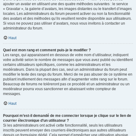
ajouter un avatar en utilisant une des quatre méthodes suivantes : le service
« Gravatar », la galerie d’avatars, les images distantes ou le transfert d’images
locales. Les administrateurs du forum peuvent activer ou non la fonctionnalité
des avatars et des méthodes qu’ils veuillent rendre disponible aux utilisateurs.
Si vous ne pouvez pas utiliser d’avatars, nous vous invitons à contacter un
administrateur du forum.
Haut
Quel est mon rang et comment puis-je le modifier ?
Les rangs, qui apparaissent en dessous de votre nom d’utilisateur, indiquent
votre activité selon le nombre de messages que vous avez publié ou identifient
certains utilisateurs spécifiques, comme les administrateurs et les
modérateurs. Dans la plupart des cas, seul un administrateur du forum peut
modifier le texte des rangs du forum. Merci de ne pas abuser de ce système en
publiant inutilement des messages afin d’augmenter votre rang sur le forum.
Beaucoup de forums ne toléreront pas ce procédé et un administrateur ou un
modérateur pourra vous sanctionner en abaissant votre compteur de
messages.
Haut
Pourquoi m’est-il demandé de me connecter lorsque je clique sur le lien de
courrier électronique d’un utilisateur ?
Si les administrateurs ont activé cette fonctionnalité, seuls les utilisateurs
inscrits peuvent envoyer des courriers électroniques aux autres utilisateurs
depuis un formulaire dédié. Cela permet d’empêcher une utilisation abusive