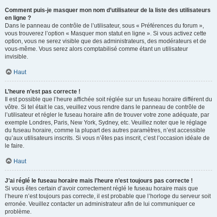
Comment puis-je masquer mon nom d’utilisateur de la liste des utilisateurs
en ligne ?
Dans le panneau de contrôle de l’utilisateur, sous « Préférences du forum »,
vous trouverez l’option « Masquer mon statut en ligne ». Si vous activez cette
option, vous ne serez visible que des administrateurs, des modérateurs et de
vous-même. Vous serez alors comptabilisé comme étant un utilisateur
invisible.
Haut
L’heure n’est pas correcte !
Il est possible que l’heure affichée soit réglée sur un fuseau horaire différent du
vôtre. Si tel était le cas, veuillez vous rendre dans le panneau de contrôle de
l’utilisateur et régler le fuseau horaire afin de trouver votre zone adéquate, par
exemple Londres, Paris, New York, Sydney, etc. Veuillez noter que le réglage
du fuseau horaire, comme la plupart des autres paramètres, n’est accessible
qu’aux utilisateurs inscrits. Si vous n’êtes pas inscrit, c’est l’occasion idéale de
le faire.
Haut
J’ai réglé le fuseau horaire mais l’heure n’est toujours pas correcte !
Si vous êtes certain d’avoir correctement réglé le fuseau horaire mais que
l’heure n’est toujours pas correcte, il est probable que l’horloge du serveur soit
erronée. Veuillez contacter un administrateur afin de lui communiquer ce
problème.