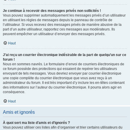
Je continue à recevoir des messages privés non sollicités !
Vous pouvez supprimer automatiquement les messages privés d’un utilisateur
en utilisant les règles de messages depuis le panneau de contrôle de
l’utilisateur. Si vous recevez des messages privés de manière abusive de la
part d’un autre utilisateur, rapportez ces messages aux modérateurs. Ils
peuvent empêcher un utilisateur d’envoyer des messages privés.
Haut
J’ai reçu un courrier électronique indésirable de la part de quelqu’un sur ce
forum !
Nous en sommes navrés. Le formulaire d’envoi de courriers électroniques de
ce forum possède des protections qui essaient de repérer les utilisateurs
envoyant de tels messages. Vous devriez envoyer par courrier électronique
une copie complète du courrier électronique que vous avez reçu à un
administrateur du forum. Il est très important d’y inclure les en-têtes contenant
des informations sur l’auteur du courrier électronique. Il pourra alors agir en
conséquence.
Haut
Amis et ignorés
À quoi sert ma liste d’amis et d’ignorés ?
Vous pouvez utiliser ces listes afin d’organiser et trier certains utilisateurs du