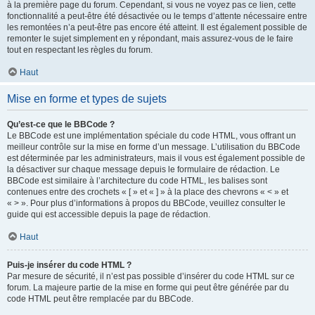
à la première page du forum. Cependant, si vous ne voyez pas ce lien, cette
fonctionnalité a peut-être été désactivée ou le temps d’attente nécessaire entre
les remontées n’a peut-être pas encore été atteint. Il est également possible de
remonter le sujet simplement en y répondant, mais assurez-vous de le faire
tout en respectant les règles du forum.
Haut
Mise en forme et types de sujets
Qu’est-ce que le BBCode ?
Le BBCode est une implémentation spéciale du code HTML, vous offrant un
meilleur contrôle sur la mise en forme d’un message. L’utilisation du BBCode
est déterminée par les administrateurs, mais il vous est également possible de
la désactiver sur chaque message depuis le formulaire de rédaction. Le
BBCode est similaire à l’architecture du code HTML, les balises sont
contenues entre des crochets « [ » et « ] » à la place des chevrons « < » et
« > ». Pour plus d’informations à propos du BBCode, veuillez consulter le
guide qui est accessible depuis la page de rédaction.
Haut
Puis-je insérer du code HTML ?
Par mesure de sécurité, il n’est pas possible d’insérer du code HTML sur ce
forum. La majeure partie de la mise en forme qui peut être générée par du
code HTML peut être remplacée par du BBCode.