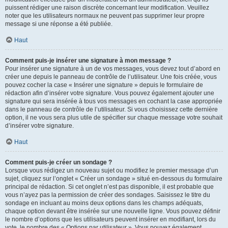
puissent rédiger une raison discrète concernant leur modification. Veuillez
noter que les utilisateurs normaux ne peuvent pas supprimer leur propre
message si une réponse a été publiée.
Haut
Comment puis-je insérer une signature à mon message ?
Pour insérer une signature à un de vos messages, vous devez tout d’abord en
créer une depuis le panneau de contrôle de l’utilisateur. Une fois créée, vous
pouvez cocher la case « Insérer une signature » depuis le formulaire de
rédaction afin d’insérer votre signature. Vous pouvez également ajouter une
signature qui sera insérée à tous vos messages en cochant la case appropriée
dans le panneau de contrôle de l’utilisateur. Si vous choisissez cette dernière
option, il ne vous sera plus utile de spécifier sur chaque message votre souhait
d’insérer votre signature.
Haut
Comment puis-je créer un sondage ?
Lorsque vous rédigez un nouveau sujet ou modifiez le premier message d’un
sujet, cliquez sur l’onglet « Créer un sondage » situé en-dessous du formulaire
principal de rédaction. Si cet onglet n’est pas disponible, il est probable que
vous n’ayez pas la permission de créer des sondages. Saisissez le titre du
sondage en incluant au moins deux options dans les champs adéquats,
chaque option devant être insérée sur une nouvelle ligne. Vous pouvez définir
le nombre d’options que les utilisateurs peuvent insérer en modifiant, lors du
vote, le nombre des « Options par utilisateur ». Vous pouvez également