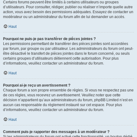
Certains forums peuvent être limités à certains utilisateurs ou groupes
d’utilisateurs. Pour consulter, rédiger, publier ou réaliser n’importe quelle autre
action, vous avez besoin des permissions adéquates. Essayez de contacter un
modérateur ou un administrateur du forum afin de lui demander un accès.
Haut
Pourquoi ne puis-je pas transférer de pièces jointes ?
Les permissions permettant de transférer des pièces jointes sont accordées
par forum, par groupe ou par utilisateur. Les administrateurs du forum ont peut-
être désactivé le transfert de pièces jointes dans le forum concerné, ou seuls
certains groupes d’utilisateurs détiennent cette autorisation. Pour plus
d’informations, veuillez contacter un administrateur du forum.
Haut
Pourquoi ai-je reçu un avertissement ?
Chaque forum a son propre ensemble de règles. Si vous ne respectez pas une
de ces règles, vous recevrez un avertissement. Veuillez noter que cette
décision n’appartient qu’aux administrateurs du forum, phpBB Limited n’est en
aucun cas responsable du règlement instauré sur cet espace. Pour plus
d’informations, veuillez contacter un administrateur du forum.
Haut
Comment puis-je rapporter des messages à un modérateur ?
Si les administrateurs du forum ont activé cette fonctionnalité, un bouton dédié