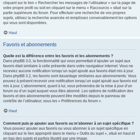
cliquant sur le lien « Rechercher les messages de l’utilisateur » sur la page de
votre propre profil ou soit en cliquant sur le menu « Raccourcis » situé sur la
partie supérieure du forum. Pour effectuer une recherche de vos propres
sujets, utilisez la recherche avancée et remplissez convenablement les options
qui vous sont disponibles.
Haut
Favoris et abonnements
Quelle est la différence entre les favoris et les abonnements ?
Dans phpBB 3.0, la fonctionnalité qui vous permettait d’ajouter un sujet aux
favoris était similaire à celle présente dans votre navigateur internet. Vous ne
receviez aucune notification lorsqu’un sujet ajouté aux favoris était mis à jour.
Dans phpBB 3.2, les favoris sont davantage similaires aux abonnements. Vous
pouvez à présent recevoir une notification lorsqu’un sujet ajouté aux favoris est
mis à jour. L’abonnement, quant à lui, vous préviendra de la mise à jour d’un
forum ou d’un sujet auquel vous êtes abonné. Les options de notification des
favoris et des abonnements peuvent être modifiés depuis le panneau de
contrôle de l’utilisateur, sous les « Préférences du forum ».
Haut
Comment puis-je ajouter aux favoris ou m’abonner à un sujet spécifique ?
Vous pouvez ajouter aux favoris ou vous abonner à un sujet spécifique en
cliquant sur le lien approprié dans le menu « Outils du sujet », situé en haut et
en bas des sujets et parfois illustré par une image.