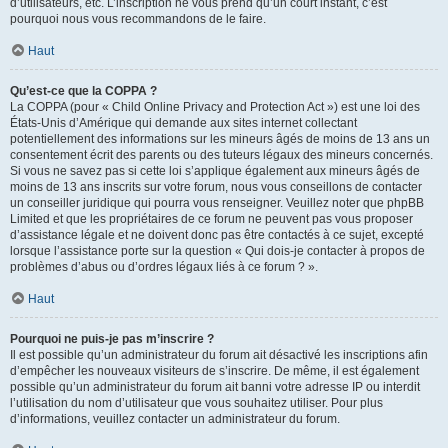
d’utilisateurs, etc. L’inscription ne vous prend qu’un court instant, c’est
pourquoi nous vous recommandons de le faire.
Haut
Qu’est-ce que la COPPA ?
La COPPA (pour « Child Online Privacy and Protection Act ») est une loi des
États-Unis d’Amérique qui demande aux sites internet collectant
potentiellement des informations sur les mineurs âgés de moins de 13 ans un
consentement écrit des parents ou des tuteurs légaux des mineurs concernés.
Si vous ne savez pas si cette loi s’applique également aux mineurs âgés de
moins de 13 ans inscrits sur votre forum, nous vous conseillons de contacter
un conseiller juridique qui pourra vous renseigner. Veuillez noter que phpBB
Limited et que les propriétaires de ce forum ne peuvent pas vous proposer
d’assistance légale et ne doivent donc pas être contactés à ce sujet, excepté
lorsque l’assistance porte sur la question « Qui dois-je contacter à propos de
problèmes d’abus ou d’ordres légaux liés à ce forum ? ».
Haut
Pourquoi ne puis-je pas m’inscrire ?
Il est possible qu’un administrateur du forum ait désactivé les inscriptions afin
d’empêcher les nouveaux visiteurs de s’inscrire. De même, il est également
possible qu’un administrateur du forum ait banni votre adresse IP ou interdit
l’utilisation du nom d’utilisateur que vous souhaitez utiliser. Pour plus
d’informations, veuillez contacter un administrateur du forum.