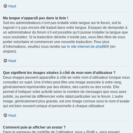
Haut
Ma langue n’apparaît pas dans la liste !
Soit les administrateurs n’ont pas installé votre langue sur le forum, soit le
logiciel n’a pas encore été traduit dans votre langue. Essayez de demander à
un administrateur du forum s’il est possible qu’il puisse installer la langue que
vous souhaitez. Si la traduction désirée n’existe pas, vous êtes libre de vous
porter volontaire et commencer une nouvelle traduction. Pour plus
d’informations, veuillez vous rendre sur
le site internet de phpBB
® (en
anglais).
Haut
Que signifient les images situées à côté de mon nom d’utilisateur ?
Deux images peuvent apparaître à côté de votre nom d’utilisateur lorsque vous
consultez un sujet. Une d’elles peut être une image associée à votre rang,
généralement représentée par des étoiles, des carrés ou des ronds. Elle
permet d’indiquer votre activité selon le nombre de messages que vous avez
publié, ou permet de différencier votre statut particulier sur le forum. L’autre
image, généralement plus grande, est une image connue sous le nom d’avatar
qui est bien souvent unique et personnelle à chaque utilisateur.
Haut
Comment puis-je afficher un avatar ?
Dans le panneau de contrôle de l’utilisateur, sous « Profil », vous pouvez