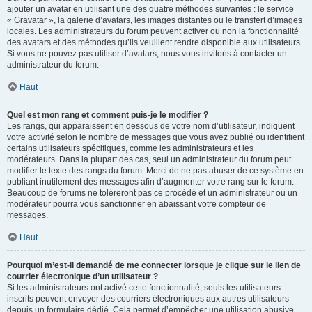
ajouter un avatar en utilisant une des quatre méthodes suivantes : le service
« Gravatar », la galerie d’avatars, les images distantes ou le transfert d’images
locales. Les administrateurs du forum peuvent activer ou non la fonctionnalité
des avatars et des méthodes qu’ils veuillent rendre disponible aux utilisateurs.
Si vous ne pouvez pas utiliser d’avatars, nous vous invitons à contacter un
administrateur du forum.
Haut
Quel est mon rang et comment puis-je le modifier ?
Les rangs, qui apparaissent en dessous de votre nom d’utilisateur, indiquent
votre activité selon le nombre de messages que vous avez publié ou identifient
certains utilisateurs spécifiques, comme les administrateurs et les
modérateurs. Dans la plupart des cas, seul un administrateur du forum peut
modifier le texte des rangs du forum. Merci de ne pas abuser de ce système en
publiant inutilement des messages afin d’augmenter votre rang sur le forum.
Beaucoup de forums ne toléreront pas ce procédé et un administrateur ou un
modérateur pourra vous sanctionner en abaissant votre compteur de
messages.
Haut
Pourquoi m’est-il demandé de me connecter lorsque je clique sur le lien de
courrier électronique d’un utilisateur ?
Si les administrateurs ont activé cette fonctionnalité, seuls les utilisateurs
inscrits peuvent envoyer des courriers électroniques aux autres utilisateurs
depuis un formulaire dédié. Cela permet d’empêcher une utilisation abusive