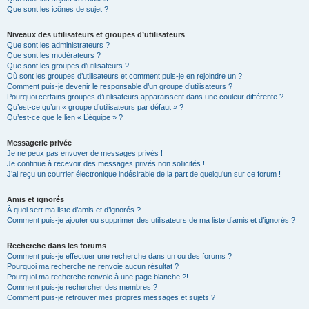
Que sont les icônes de sujet ?
Niveaux des utilisateurs et groupes d’utilisateurs
Que sont les administrateurs ?
Que sont les modérateurs ?
Que sont les groupes d’utilisateurs ?
Où sont les groupes d’utilisateurs et comment puis-je en rejoindre un ?
Comment puis-je devenir le responsable d’un groupe d’utilisateurs ?
Pourquoi certains groupes d’utilisateurs apparaissent dans une couleur différente ?
Qu’est-ce qu’un « groupe d’utilisateurs par défaut » ?
Qu’est-ce que le lien « L’équipe » ?
Messagerie privée
Je ne peux pas envoyer de messages privés !
Je continue à recevoir des messages privés non sollicités !
J’ai reçu un courrier électronique indésirable de la part de quelqu’un sur ce forum !
Amis et ignorés
À quoi sert ma liste d’amis et d’ignorés ?
Comment puis-je ajouter ou supprimer des utilisateurs de ma liste d’amis et d’ignorés ?
Recherche dans les forums
Comment puis-je effectuer une recherche dans un ou des forums ?
Pourquoi ma recherche ne renvoie aucun résultat ?
Pourquoi ma recherche renvoie à une page blanche ?!
Comment puis-je rechercher des membres ?
Comment puis-je retrouver mes propres messages et sujets ?