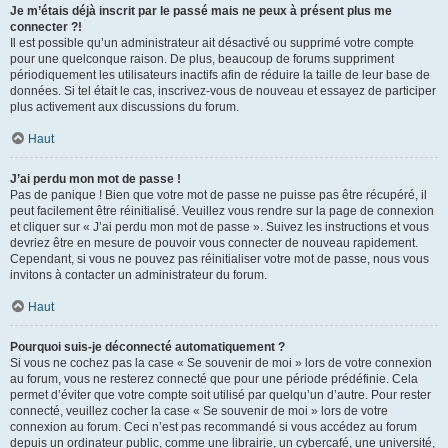
Je m’étais déjà inscrit par le passé mais ne peux à présent plus me
connecter ?!
Il est possible qu’un administrateur ait désactivé ou supprimé votre compte
pour une quelconque raison. De plus, beaucoup de forums suppriment
périodiquement les utilisateurs inactifs afin de réduire la taille de leur base de
données. Si tel était le cas, inscrivez-vous de nouveau et essayez de participer
plus activement aux discussions du forum.
Haut
J’ai perdu mon mot de passe !
Pas de panique ! Bien que votre mot de passe ne puisse pas être récupéré, il
peut facilement être réinitialisé. Veuillez vous rendre sur la page de connexion
et cliquer sur « J’ai perdu mon mot de passe ». Suivez les instructions et vous
devriez être en mesure de pouvoir vous connecter de nouveau rapidement.
Cependant, si vous ne pouvez pas réinitialiser votre mot de passe, nous vous
invitons à contacter un administrateur du forum.
Haut
Pourquoi suis-je déconnecté automatiquement ?
Si vous ne cochez pas la case « Se souvenir de moi » lors de votre connexion
au forum, vous ne resterez connecté que pour une période prédéfinie. Cela
permet d’éviter que votre compte soit utilisé par quelqu’un d’autre. Pour rester
connecté, veuillez cocher la case « Se souvenir de moi » lors de votre
connexion au forum. Ceci n’est pas recommandé si vous accédez au forum
depuis un ordinateur public, comme une librairie, un cybercafé, une université,