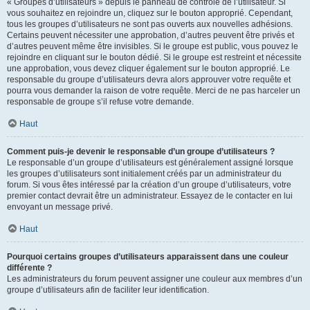
« Groupes d’utilisateurs » depuis le panneau de contrôle de l’utilisateur. Si
vous souhaitez en rejoindre un, cliquez sur le bouton approprié. Cependant,
tous les groupes d’utilisateurs ne sont pas ouverts aux nouvelles adhésions.
Certains peuvent nécessiter une approbation, d’autres peuvent être privés et
d’autres peuvent même être invisibles. Si le groupe est public, vous pouvez le
rejoindre en cliquant sur le bouton dédié. Si le groupe est restreint et nécessite
une approbation, vous devez cliquer également sur le bouton approprié. Le
responsable du groupe d’utilisateurs devra alors approuver votre requête et
pourra vous demander la raison de votre requête. Merci de ne pas harceler un
responsable de groupe s’il refuse votre demande.
Haut
Comment puis-je devenir le responsable d’un groupe d’utilisateurs ?
Le responsable d’un groupe d’utilisateurs est généralement assigné lorsque
les groupes d’utilisateurs sont initialement créés par un administrateur du
forum. Si vous êtes intéressé par la création d’un groupe d’utilisateurs, votre
premier contact devrait être un administrateur. Essayez de le contacter en lui
envoyant un message privé.
Haut
Pourquoi certains groupes d’utilisateurs apparaissent dans une couleur
différente ?
Les administrateurs du forum peuvent assigner une couleur aux membres d’un
groupe d’utilisateurs afin de faciliter leur identification.