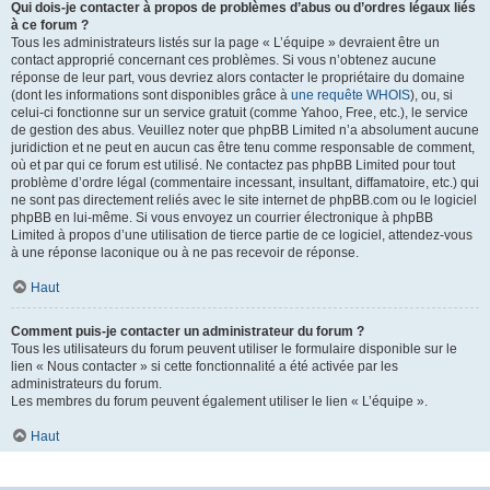
Qui dois-je contacter à propos de problèmes d’abus ou d’ordres légaux liés
à ce forum ?
Tous les administrateurs listés sur la page « L’équipe » devraient être un
contact approprié concernant ces problèmes. Si vous n’obtenez aucune
réponse de leur part, vous devriez alors contacter le propriétaire du domaine
(dont les informations sont disponibles grâce à
une requête WHOIS
), ou, si
celui-ci fonctionne sur un service gratuit (comme Yahoo, Free, etc.), le service
de gestion des abus. Veuillez noter que phpBB Limited n’a absolument aucune
juridiction et ne peut en aucun cas être tenu comme responsable de comment,
où et par qui ce forum est utilisé. Ne contactez pas phpBB Limited pour tout
problème d’ordre légal (commentaire incessant, insultant, diffamatoire, etc.) qui
ne sont pas directement reliés avec le site internet de phpBB.com ou le logiciel
phpBB en lui-même. Si vous envoyez un courrier électronique à phpBB
Limited à propos d’une utilisation de tierce partie de ce logiciel, attendez-vous
à une réponse laconique ou à ne pas recevoir de réponse.
Haut
Comment puis-je contacter un administrateur du forum ?
Tous les utilisateurs du forum peuvent utiliser le formulaire disponible sur le
lien « Nous contacter » si cette fonctionnalité a été activée par les
administrateurs du forum.
Les membres du forum peuvent également utiliser le lien « L’équipe ».
Haut