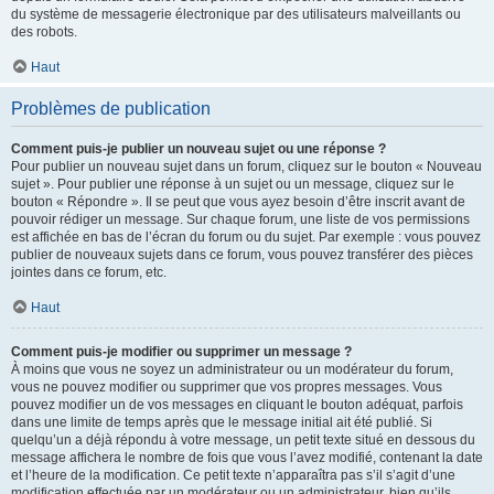
du système de messagerie électronique par des utilisateurs malveillants ou
des robots.
Haut
Problèmes de publication
Comment puis-je publier un nouveau sujet ou une réponse ?
Pour publier un nouveau sujet dans un forum, cliquez sur le bouton « Nouveau
sujet ». Pour publier une réponse à un sujet ou un message, cliquez sur le
bouton « Répondre ». Il se peut que vous ayez besoin d’être inscrit avant de
pouvoir rédiger un message. Sur chaque forum, une liste de vos permissions
est affichée en bas de l’écran du forum ou du sujet. Par exemple : vous pouvez
publier de nouveaux sujets dans ce forum, vous pouvez transférer des pièces
jointes dans ce forum, etc.
Haut
Comment puis-je modifier ou supprimer un message ?
À moins que vous ne soyez un administrateur ou un modérateur du forum,
vous ne pouvez modifier ou supprimer que vos propres messages. Vous
pouvez modifier un de vos messages en cliquant le bouton adéquat, parfois
dans une limite de temps après que le message initial ait été publié. Si
quelqu’un a déjà répondu à votre message, un petit texte situé en dessous du
message affichera le nombre de fois que vous l’avez modifié, contenant la date
et l’heure de la modification. Ce petit texte n’apparaîtra pas s’il s’agit d’une
modification effectuée par un modérateur ou un administrateur, bien qu’ils