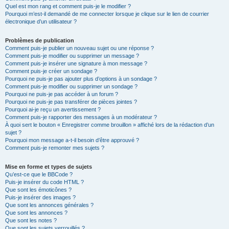
Quel est mon rang et comment puis-je le modifier ?
Pourquoi m’est-il demandé de me connecter lorsque je clique sur le lien de courrier
électronique d’un utilisateur ?
Problèmes de publication
Comment puis-je publier un nouveau sujet ou une réponse ?
Comment puis-je modifier ou supprimer un message ?
Comment puis-je insérer une signature à mon message ?
Comment puis-je créer un sondage ?
Pourquoi ne puis-je pas ajouter plus d’options à un sondage ?
Comment puis-je modifier ou supprimer un sondage ?
Pourquoi ne puis-je pas accéder à un forum ?
Pourquoi ne puis-je pas transférer de pièces jointes ?
Pourquoi ai-je reçu un avertissement ?
Comment puis-je rapporter des messages à un modérateur ?
À quoi sert le bouton « Enregistrer comme brouillon » affiché lors de la rédaction d’un
sujet ?
Pourquoi mon message a-t-il besoin d’être approuvé ?
Comment puis-je remonter mes sujets ?
Mise en forme et types de sujets
Qu’est-ce que le BBCode ?
Puis-je insérer du code HTML ?
Que sont les émoticônes ?
Puis-je insérer des images ?
Que sont les annonces générales ?
Que sont les annonces ?
Que sont les notes ?
Que sont les sujets verrouillés ?