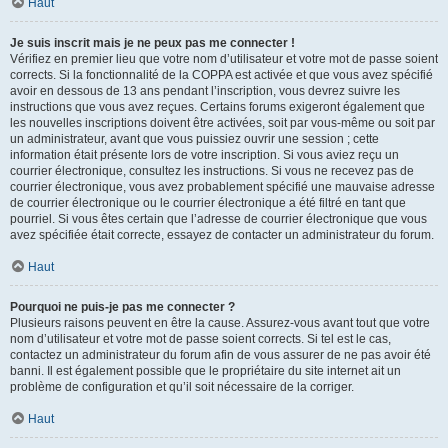
Haut
Je suis inscrit mais je ne peux pas me connecter !
Vérifiez en premier lieu que votre nom d’utilisateur et votre mot de passe soient
corrects. Si la fonctionnalité de la COPPA est activée et que vous avez spécifié
avoir en dessous de 13 ans pendant l’inscription, vous devrez suivre les
instructions que vous avez reçues. Certains forums exigeront également que
les nouvelles inscriptions doivent être activées, soit par vous-même ou soit par
un administrateur, avant que vous puissiez ouvrir une session ; cette
information était présente lors de votre inscription. Si vous aviez reçu un
courrier électronique, consultez les instructions. Si vous ne recevez pas de
courrier électronique, vous avez probablement spécifié une mauvaise adresse
de courrier électronique ou le courrier électronique a été filtré en tant que
pourriel. Si vous êtes certain que l’adresse de courrier électronique que vous
avez spécifiée était correcte, essayez de contacter un administrateur du forum.
Haut
Pourquoi ne puis-je pas me connecter ?
Plusieurs raisons peuvent en être la cause. Assurez-vous avant tout que votre
nom d’utilisateur et votre mot de passe soient corrects. Si tel est le cas,
contactez un administrateur du forum afin de vous assurer de ne pas avoir été
banni. Il est également possible que le propriétaire du site internet ait un
problème de configuration et qu’il soit nécessaire de la corriger.
Haut