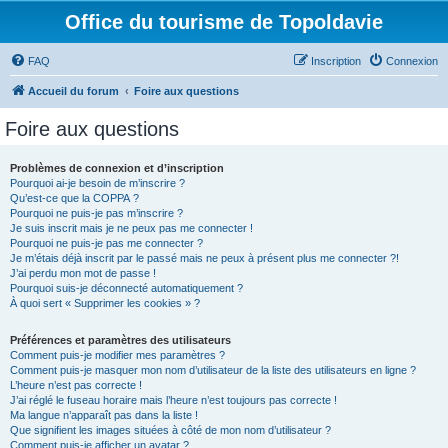
Office du tourisme de Topoldavie
FAQ
Inscription
Connexion
Accueil du forum
Foire aux questions
Foire aux questions
Problèmes de connexion et d’inscription
Pourquoi ai-je besoin de m’inscrire ?
Qu’est-ce que la COPPA ?
Pourquoi ne puis-je pas m’inscrire ?
Je suis inscrit mais je ne peux pas me connecter !
Pourquoi ne puis-je pas me connecter ?
Je m’étais déjà inscrit par le passé mais ne peux à présent plus me connecter ?!
J’ai perdu mon mot de passe !
Pourquoi suis-je déconnecté automatiquement ?
À quoi sert « Supprimer les cookies » ?
Préférences et paramètres des utilisateurs
Comment puis-je modifier mes paramètres ?
Comment puis-je masquer mon nom d’utilisateur de la liste des utilisateurs en ligne ?
L’heure n’est pas correcte !
J’ai réglé le fuseau horaire mais l’heure n’est toujours pas correcte !
Ma langue n’apparaît pas dans la liste !
Que signifient les images situées à côté de mon nom d’utilisateur ?
Comment puis-je afficher un avatar ?