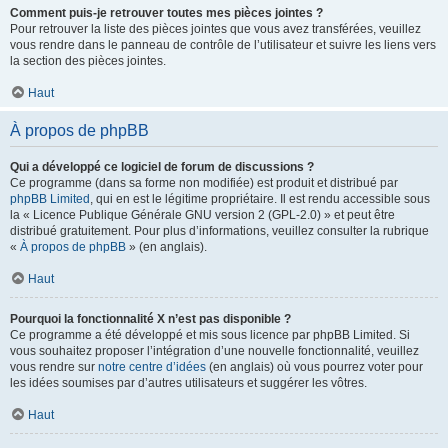
Comment puis-je retrouver toutes mes pièces jointes ?
Pour retrouver la liste des pièces jointes que vous avez transférées, veuillez
vous rendre dans le panneau de contrôle de l’utilisateur et suivre les liens vers
la section des pièces jointes.
Haut
À propos de phpBB
Qui a développé ce logiciel de forum de discussions ?
Ce programme (dans sa forme non modifiée) est produit et distribué par
phpBB Limited
, qui en est le légitime propriétaire. Il est rendu accessible sous
la « Licence Publique Générale GNU version 2 (GPL-2.0) » et peut être
distribué gratuitement. Pour plus d’informations, veuillez consulter la rubrique
«
À propos de phpBB
» (en anglais).
Haut
Pourquoi la fonctionnalité X n’est pas disponible ?
Ce programme a été développé et mis sous licence par phpBB Limited. Si
vous souhaitez proposer l’intégration d’une nouvelle fonctionnalité, veuillez
vous rendre sur
notre centre d’idées
(en anglais) où vous pourrez voter pour
les idées soumises par d’autres utilisateurs et suggérer les vôtres.
Haut