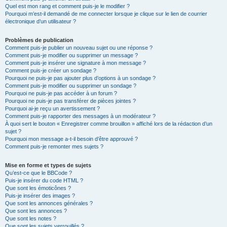
Quel est mon rang et comment puis-je le modifier ?
Pourquoi m’est-il demandé de me connecter lorsque je clique sur le lien de courrier
électronique d’un utilisateur ?
Problèmes de publication
Comment puis-je publier un nouveau sujet ou une réponse ?
Comment puis-je modifier ou supprimer un message ?
Comment puis-je insérer une signature à mon message ?
Comment puis-je créer un sondage ?
Pourquoi ne puis-je pas ajouter plus d’options à un sondage ?
Comment puis-je modifier ou supprimer un sondage ?
Pourquoi ne puis-je pas accéder à un forum ?
Pourquoi ne puis-je pas transférer de pièces jointes ?
Pourquoi ai-je reçu un avertissement ?
Comment puis-je rapporter des messages à un modérateur ?
À quoi sert le bouton « Enregistrer comme brouillon » affiché lors de la rédaction d’un
sujet ?
Pourquoi mon message a-t-il besoin d’être approuvé ?
Comment puis-je remonter mes sujets ?
Mise en forme et types de sujets
Qu’est-ce que le BBCode ?
Puis-je insérer du code HTML ?
Que sont les émoticônes ?
Puis-je insérer des images ?
Que sont les annonces générales ?
Que sont les annonces ?
Que sont les notes ?
Que sont les sujets verrouillés ?