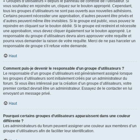
« Groupes d’utilisateurs » depuis le panneau de contrôle de l’utilisateur. Si
vous souhaitez en rejoindre un, cliquez sur le bouton approprié. Cependant,
tous les groupes d’utilisateurs ne sont pas ouverts aux nouvelles adhésions.
Certains peuvent nécessiter une approbation, d’autres peuvent être privés et
d’autres peuvent même être invisibles. Si le groupe est public, vous pouvez le
rejoindre en cliquant sur le bouton dédié. Si le groupe est restreint et nécessite
une approbation, vous devez cliquer également sur le bouton approprié. Le
responsable du groupe d’utilisateurs devra alors approuver votre requête et
pourra vous demander la raison de votre requête. Merci de ne pas harceler un
responsable de groupe s’il refuse votre demande.
Haut
Comment puis-je devenir le responsable d’un groupe d’utilisateurs ?
Le responsable d’un groupe d’utilisateurs est généralement assigné lorsque
les groupes d’utilisateurs sont initialement créés par un administrateur du
forum. Si vous êtes intéressé par la création d’un groupe d’utilisateurs, votre
premier contact devrait être un administrateur. Essayez de le contacter en lui
envoyant un message privé.
Haut
Pourquoi certains groupes d’utilisateurs apparaissent dans une couleur
différente ?
Les administrateurs du forum peuvent assigner une couleur aux membres d’un
groupe d’utilisateurs afin de faciliter leur identification.