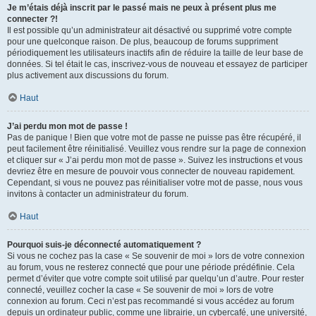
Je m’étais déjà inscrit par le passé mais ne peux à présent plus me
connecter ?!
Il est possible qu’un administrateur ait désactivé ou supprimé votre compte
pour une quelconque raison. De plus, beaucoup de forums suppriment
périodiquement les utilisateurs inactifs afin de réduire la taille de leur base de
données. Si tel était le cas, inscrivez-vous de nouveau et essayez de participer
plus activement aux discussions du forum.
Haut
J’ai perdu mon mot de passe !
Pas de panique ! Bien que votre mot de passe ne puisse pas être récupéré, il
peut facilement être réinitialisé. Veuillez vous rendre sur la page de connexion
et cliquer sur « J’ai perdu mon mot de passe ». Suivez les instructions et vous
devriez être en mesure de pouvoir vous connecter de nouveau rapidement.
Cependant, si vous ne pouvez pas réinitialiser votre mot de passe, nous vous
invitons à contacter un administrateur du forum.
Haut
Pourquoi suis-je déconnecté automatiquement ?
Si vous ne cochez pas la case « Se souvenir de moi » lors de votre connexion
au forum, vous ne resterez connecté que pour une période prédéfinie. Cela
permet d’éviter que votre compte soit utilisé par quelqu’un d’autre. Pour rester
connecté, veuillez cocher la case « Se souvenir de moi » lors de votre
connexion au forum. Ceci n’est pas recommandé si vous accédez au forum
depuis un ordinateur public, comme une librairie, un cybercafé, une université,