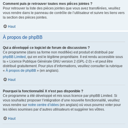
Comment puis-je retrouver toutes mes pièces jointes ?
Pour retrouver la liste des pièces jointes que vous avez transférées, veuillez
vous rendre dans le panneau de contrôle de l’utilisateur et suivre les liens vers
la section des pièces jointes.
Haut
À propos de phpBB
Qui a développé ce logiciel de forum de discussions ?
Ce programme (dans sa forme non modifiée) est produit et distribué par
phpBB Limited
, qui en est le légitime propriétaire. Il est rendu accessible sous
la « Licence Publique Générale GNU version 2 (GPL-2.0) » et peut être
distribué gratuitement. Pour plus d’informations, veuillez consulter la rubrique
«
À propos de phpBB
» (en anglais).
Haut
Pourquoi la fonctionnalité X n’est pas disponible ?
Ce programme a été développé et mis sous licence par phpBB Limited. Si
vous souhaitez proposer l’intégration d’une nouvelle fonctionnalité, veuillez
vous rendre sur
notre centre d’idées
(en anglais) où vous pourrez voter pour
les idées soumises par d’autres utilisateurs et suggérer les vôtres.
Haut