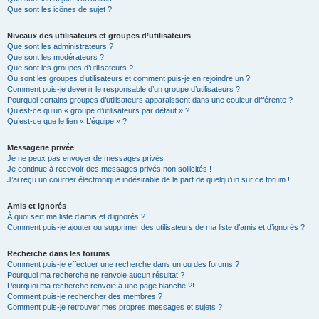
Que sont les icônes de sujet ?
Niveaux des utilisateurs et groupes d’utilisateurs
Que sont les administrateurs ?
Que sont les modérateurs ?
Que sont les groupes d’utilisateurs ?
Où sont les groupes d’utilisateurs et comment puis-je en rejoindre un ?
Comment puis-je devenir le responsable d’un groupe d’utilisateurs ?
Pourquoi certains groupes d’utilisateurs apparaissent dans une couleur différente ?
Qu’est-ce qu’un « groupe d’utilisateurs par défaut » ?
Qu’est-ce que le lien « L’équipe » ?
Messagerie privée
Je ne peux pas envoyer de messages privés !
Je continue à recevoir des messages privés non sollicités !
J’ai reçu un courrier électronique indésirable de la part de quelqu’un sur ce forum !
Amis et ignorés
À quoi sert ma liste d’amis et d’ignorés ?
Comment puis-je ajouter ou supprimer des utilisateurs de ma liste d’amis et d’ignorés ?
Recherche dans les forums
Comment puis-je effectuer une recherche dans un ou des forums ?
Pourquoi ma recherche ne renvoie aucun résultat ?
Pourquoi ma recherche renvoie à une page blanche ?!
Comment puis-je rechercher des membres ?
Comment puis-je retrouver mes propres messages et sujets ?