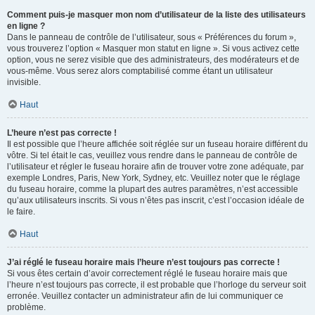
Comment puis-je masquer mon nom d’utilisateur de la liste des utilisateurs
en ligne ?
Dans le panneau de contrôle de l’utilisateur, sous « Préférences du forum »,
vous trouverez l’option « Masquer mon statut en ligne ». Si vous activez cette
option, vous ne serez visible que des administrateurs, des modérateurs et de
vous-même. Vous serez alors comptabilisé comme étant un utilisateur
invisible.
Haut
L’heure n’est pas correcte !
Il est possible que l’heure affichée soit réglée sur un fuseau horaire différent du
vôtre. Si tel était le cas, veuillez vous rendre dans le panneau de contrôle de
l’utilisateur et régler le fuseau horaire afin de trouver votre zone adéquate, par
exemple Londres, Paris, New York, Sydney, etc. Veuillez noter que le réglage
du fuseau horaire, comme la plupart des autres paramètres, n’est accessible
qu’aux utilisateurs inscrits. Si vous n’êtes pas inscrit, c’est l’occasion idéale de
le faire.
Haut
J’ai réglé le fuseau horaire mais l’heure n’est toujours pas correcte !
Si vous êtes certain d’avoir correctement réglé le fuseau horaire mais que
l’heure n’est toujours pas correcte, il est probable que l’horloge du serveur soit
erronée. Veuillez contacter un administrateur afin de lui communiquer ce
problème.