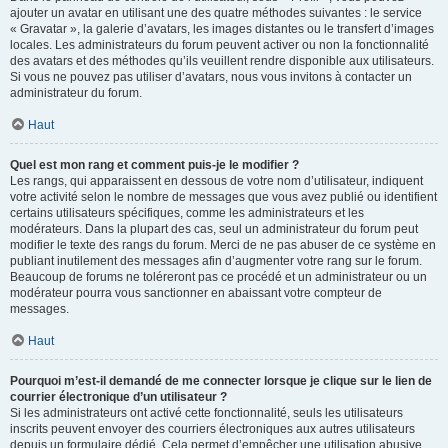
ajouter un avatar en utilisant une des quatre méthodes suivantes : le service
« Gravatar », la galerie d’avatars, les images distantes ou le transfert d’images
locales. Les administrateurs du forum peuvent activer ou non la fonctionnalité
des avatars et des méthodes qu’ils veuillent rendre disponible aux utilisateurs.
Si vous ne pouvez pas utiliser d’avatars, nous vous invitons à contacter un
administrateur du forum.
Haut
Quel est mon rang et comment puis-je le modifier ?
Les rangs, qui apparaissent en dessous de votre nom d’utilisateur, indiquent
votre activité selon le nombre de messages que vous avez publié ou identifient
certains utilisateurs spécifiques, comme les administrateurs et les
modérateurs. Dans la plupart des cas, seul un administrateur du forum peut
modifier le texte des rangs du forum. Merci de ne pas abuser de ce système en
publiant inutilement des messages afin d’augmenter votre rang sur le forum.
Beaucoup de forums ne toléreront pas ce procédé et un administrateur ou un
modérateur pourra vous sanctionner en abaissant votre compteur de
messages.
Haut
Pourquoi m’est-il demandé de me connecter lorsque je clique sur le lien de
courrier électronique d’un utilisateur ?
Si les administrateurs ont activé cette fonctionnalité, seuls les utilisateurs
inscrits peuvent envoyer des courriers électroniques aux autres utilisateurs
depuis un formulaire dédié. Cela permet d’empêcher une utilisation abusive