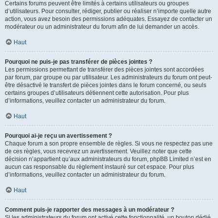
Certains forums peuvent être limités à certains utilisateurs ou groupes
d’utilisateurs. Pour consulter, rédiger, publier ou réaliser n’importe quelle autre
action, vous avez besoin des permissions adéquates. Essayez de contacter un
modérateur ou un administrateur du forum afin de lui demander un accès.
Haut
Pourquoi ne puis-je pas transférer de pièces jointes ?
Les permissions permettant de transférer des pièces jointes sont accordées
par forum, par groupe ou par utilisateur. Les administrateurs du forum ont peut-
être désactivé le transfert de pièces jointes dans le forum concerné, ou seuls
certains groupes d’utilisateurs détiennent cette autorisation. Pour plus
d’informations, veuillez contacter un administrateur du forum.
Haut
Pourquoi ai-je reçu un avertissement ?
Chaque forum a son propre ensemble de règles. Si vous ne respectez pas une
de ces règles, vous recevrez un avertissement. Veuillez noter que cette
décision n’appartient qu’aux administrateurs du forum, phpBB Limited n’est en
aucun cas responsable du règlement instauré sur cet espace. Pour plus
d’informations, veuillez contacter un administrateur du forum.
Haut
Comment puis-je rapporter des messages à un modérateur ?
Si les administrateurs du forum ont activé cette fonctionnalité, un bouton dédié