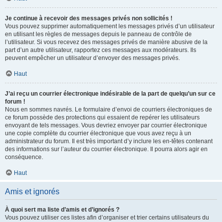
Je continue à recevoir des messages privés non sollicités !
Vous pouvez supprimer automatiquement les messages privés d’un utilisateur
en utilisant les règles de messages depuis le panneau de contrôle de
l’utilisateur. Si vous recevez des messages privés de manière abusive de la
part d’un autre utilisateur, rapportez ces messages aux modérateurs. Ils
peuvent empêcher un utilisateur d’envoyer des messages privés.
Haut
J’ai reçu un courrier électronique indésirable de la part de quelqu’un sur ce
forum !
Nous en sommes navrés. Le formulaire d’envoi de courriers électroniques de
ce forum possède des protections qui essaient de repérer les utilisateurs
envoyant de tels messages. Vous devriez envoyer par courrier électronique
une copie complète du courrier électronique que vous avez reçu à un
administrateur du forum. Il est très important d’y inclure les en-têtes contenant
des informations sur l’auteur du courrier électronique. Il pourra alors agir en
conséquence.
Haut
Amis et ignorés
À quoi sert ma liste d’amis et d’ignorés ?
Vous pouvez utiliser ces listes afin d’organiser et trier certains utilisateurs du