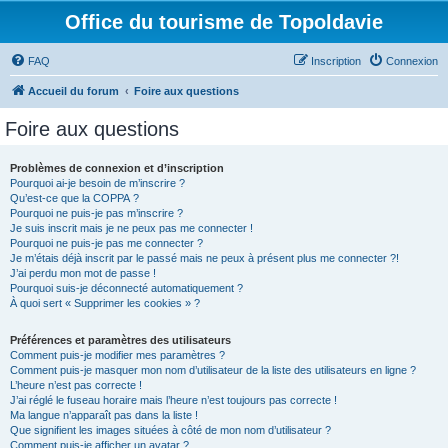
Office du tourisme de Topoldavie
FAQ
Inscription
Connexion
Accueil du forum
Foire aux questions
Foire aux questions
Problèmes de connexion et d’inscription
Pourquoi ai-je besoin de m’inscrire ?
Qu’est-ce que la COPPA ?
Pourquoi ne puis-je pas m’inscrire ?
Je suis inscrit mais je ne peux pas me connecter !
Pourquoi ne puis-je pas me connecter ?
Je m’étais déjà inscrit par le passé mais ne peux à présent plus me connecter ?!
J’ai perdu mon mot de passe !
Pourquoi suis-je déconnecté automatiquement ?
À quoi sert « Supprimer les cookies » ?
Préférences et paramètres des utilisateurs
Comment puis-je modifier mes paramètres ?
Comment puis-je masquer mon nom d’utilisateur de la liste des utilisateurs en ligne ?
L’heure n’est pas correcte !
J’ai réglé le fuseau horaire mais l’heure n’est toujours pas correcte !
Ma langue n’apparaît pas dans la liste !
Que signifient les images situées à côté de mon nom d’utilisateur ?
Comment puis-je afficher un avatar ?