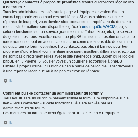
Qui dois-je contacter à propos de problèmes d’abus ou d’ordres légaux liés
à ce forum ?
Tous les administrateurs listés sur la page « L’équipe » devraient être un
contact approprié concernant ces problèmes. Si vous n’obtenez aucune
réponse de leur part, vous devriez alors contacter le propriétaire du domaine
(dont les informations sont disponibles grâce à
une requête WHOIS
), ou, si
celui-ci fonctionne sur un service gratuit (comme Yahoo, Free, etc.), le service
de gestion des abus. Veuillez noter que phpBB Limited n’a absolument aucune
juridiction et ne peut en aucun cas être tenu comme responsable de comment,
où et par qui ce forum est utilisé. Ne contactez pas phpBB Limited pour tout
problème d’ordre légal (commentaire incessant, insultant, diffamatoire, etc.) qui
ne sont pas directement reliés avec le site internet de phpBB.com ou le logiciel
phpBB en lui-même. Si vous envoyez un courrier électronique à phpBB
Limited à propos d’une utilisation de tierce partie de ce logiciel, attendez-vous
à une réponse laconique ou à ne pas recevoir de réponse.
Haut
Comment puis-je contacter un administrateur du forum ?
Tous les utilisateurs du forum peuvent utiliser le formulaire disponible sur le
lien « Nous contacter » si cette fonctionnalité a été activée par les
administrateurs du forum.
Les membres du forum peuvent également utiliser le lien « L’équipe ».
Haut