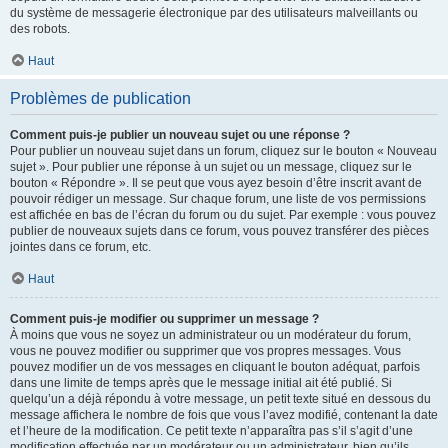
du système de messagerie électronique par des utilisateurs malveillants ou
des robots.
Haut
Problèmes de publication
Comment puis-je publier un nouveau sujet ou une réponse ?
Pour publier un nouveau sujet dans un forum, cliquez sur le bouton « Nouveau
sujet ». Pour publier une réponse à un sujet ou un message, cliquez sur le
bouton « Répondre ». Il se peut que vous ayez besoin d’être inscrit avant de
pouvoir rédiger un message. Sur chaque forum, une liste de vos permissions
est affichée en bas de l’écran du forum ou du sujet. Par exemple : vous pouvez
publier de nouveaux sujets dans ce forum, vous pouvez transférer des pièces
jointes dans ce forum, etc.
Haut
Comment puis-je modifier ou supprimer un message ?
À moins que vous ne soyez un administrateur ou un modérateur du forum,
vous ne pouvez modifier ou supprimer que vos propres messages. Vous
pouvez modifier un de vos messages en cliquant le bouton adéquat, parfois
dans une limite de temps après que le message initial ait été publié. Si
quelqu’un a déjà répondu à votre message, un petit texte situé en dessous du
message affichera le nombre de fois que vous l’avez modifié, contenant la date
et l’heure de la modification. Ce petit texte n’apparaîtra pas s’il s’agit d’une
modification effectuée par un modérateur ou un administrateur, bien qu’ils