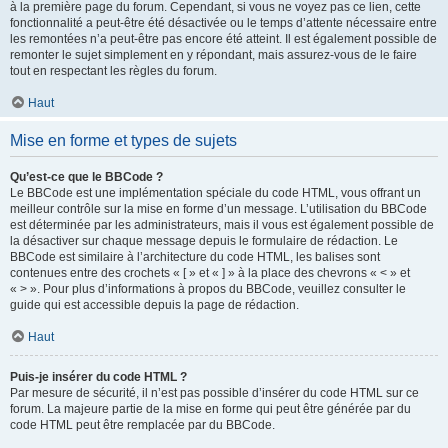
à la première page du forum. Cependant, si vous ne voyez pas ce lien, cette
fonctionnalité a peut-être été désactivée ou le temps d’attente nécessaire entre
les remontées n’a peut-être pas encore été atteint. Il est également possible de
remonter le sujet simplement en y répondant, mais assurez-vous de le faire
tout en respectant les règles du forum.
Haut
Mise en forme et types de sujets
Qu’est-ce que le BBCode ?
Le BBCode est une implémentation spéciale du code HTML, vous offrant un
meilleur contrôle sur la mise en forme d’un message. L’utilisation du BBCode
est déterminée par les administrateurs, mais il vous est également possible de
la désactiver sur chaque message depuis le formulaire de rédaction. Le
BBCode est similaire à l’architecture du code HTML, les balises sont
contenues entre des crochets « [ » et « ] » à la place des chevrons « < » et
« > ». Pour plus d’informations à propos du BBCode, veuillez consulter le
guide qui est accessible depuis la page de rédaction.
Haut
Puis-je insérer du code HTML ?
Par mesure de sécurité, il n’est pas possible d’insérer du code HTML sur ce
forum. La majeure partie de la mise en forme qui peut être générée par du
code HTML peut être remplacée par du BBCode.