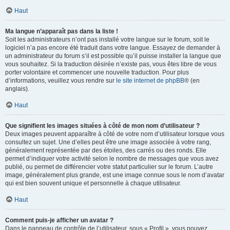
Haut
Ma langue n’apparaît pas dans la liste !
Soit les administrateurs n’ont pas installé votre langue sur le forum, soit le
logiciel n’a pas encore été traduit dans votre langue. Essayez de demander à
un administrateur du forum s’il est possible qu’il puisse installer la langue que
vous souhaitez. Si la traduction désirée n’existe pas, vous êtes libre de vous
porter volontaire et commencer une nouvelle traduction. Pour plus
d’informations, veuillez vous rendre sur
le site internet de phpBB
® (en
anglais).
Haut
Que signifient les images situées à côté de mon nom d’utilisateur ?
Deux images peuvent apparaître à côté de votre nom d’utilisateur lorsque vous
consultez un sujet. Une d’elles peut être une image associée à votre rang,
généralement représentée par des étoiles, des carrés ou des ronds. Elle
permet d’indiquer votre activité selon le nombre de messages que vous avez
publié, ou permet de différencier votre statut particulier sur le forum. L’autre
image, généralement plus grande, est une image connue sous le nom d’avatar
qui est bien souvent unique et personnelle à chaque utilisateur.
Haut
Comment puis-je afficher un avatar ?
Dans le panneau de contrôle de l’utilisateur, sous « Profil », vous pouvez