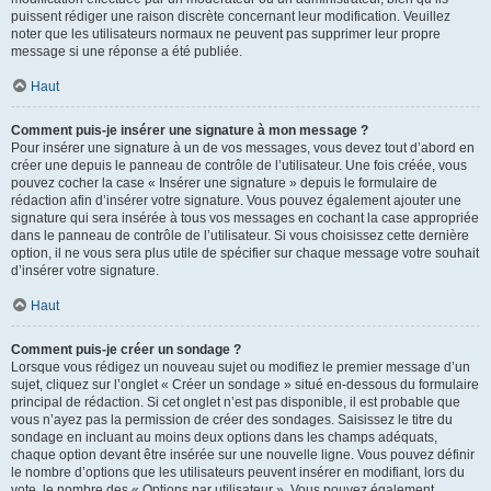
puissent rédiger une raison discrète concernant leur modification. Veuillez
noter que les utilisateurs normaux ne peuvent pas supprimer leur propre
message si une réponse a été publiée.
Haut
Comment puis-je insérer une signature à mon message ?
Pour insérer une signature à un de vos messages, vous devez tout d’abord en
créer une depuis le panneau de contrôle de l’utilisateur. Une fois créée, vous
pouvez cocher la case « Insérer une signature » depuis le formulaire de
rédaction afin d’insérer votre signature. Vous pouvez également ajouter une
signature qui sera insérée à tous vos messages en cochant la case appropriée
dans le panneau de contrôle de l’utilisateur. Si vous choisissez cette dernière
option, il ne vous sera plus utile de spécifier sur chaque message votre souhait
d’insérer votre signature.
Haut
Comment puis-je créer un sondage ?
Lorsque vous rédigez un nouveau sujet ou modifiez le premier message d’un
sujet, cliquez sur l’onglet « Créer un sondage » situé en-dessous du formulaire
principal de rédaction. Si cet onglet n’est pas disponible, il est probable que
vous n’ayez pas la permission de créer des sondages. Saisissez le titre du
sondage en incluant au moins deux options dans les champs adéquats,
chaque option devant être insérée sur une nouvelle ligne. Vous pouvez définir
le nombre d’options que les utilisateurs peuvent insérer en modifiant, lors du
vote, le nombre des « Options par utilisateur ». Vous pouvez également