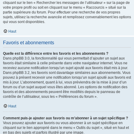
cliquant sur le lien « Rechercher les messages de l’utilisateur » sur la page de
votre propre profil ou soit en cliquant sur le menu « Raccourcis » situé sur la
partie supérieure du forum. Pour effectuer une recherche de vos propres
sujets, utilisez la recherche avancée et remplissez convenablement les options
qui vous sont disponibles.
Haut
Favoris et abonnements
Quelle est la différence entre les favoris et les abonnements ?
Dans phpBB 3.0, la fonctionnalité qui vous permettait d’ajouter un sujet aux
favoris était similaire à celle présente dans votre navigateur internet. Vous ne
receviez aucune notification lorsqu’un sujet ajouté aux favoris était mis à jour.
Dans phpBB 3.2, les favoris sont davantage similaires aux abonnements. Vous
pouvez à présent recevoir une notification lorsqu’un sujet ajouté aux favoris est
mis à jour. L’abonnement, quant à lui, vous préviendra de la mise à jour d’un
forum ou d’un sujet auquel vous êtes abonné. Les options de notification des
favoris et des abonnements peuvent être modifiés depuis le panneau de
contrôle de l’utilisateur, sous les « Préférences du forum ».
Haut
Comment puis-je ajouter aux favoris ou m’abonner à un sujet spécifique ?
Vous pouvez ajouter aux favoris ou vous abonner à un sujet spécifique en
cliquant sur le lien approprié dans le menu « Outils du sujet », situé en haut et
en bas des sujets et parfois illustré par une image.