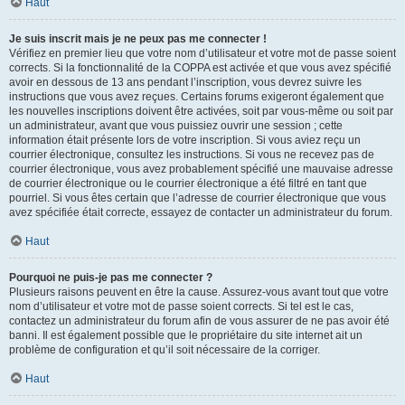
Haut
Je suis inscrit mais je ne peux pas me connecter !
Vérifiez en premier lieu que votre nom d’utilisateur et votre mot de passe soient
corrects. Si la fonctionnalité de la COPPA est activée et que vous avez spécifié
avoir en dessous de 13 ans pendant l’inscription, vous devrez suivre les
instructions que vous avez reçues. Certains forums exigeront également que
les nouvelles inscriptions doivent être activées, soit par vous-même ou soit par
un administrateur, avant que vous puissiez ouvrir une session ; cette
information était présente lors de votre inscription. Si vous aviez reçu un
courrier électronique, consultez les instructions. Si vous ne recevez pas de
courrier électronique, vous avez probablement spécifié une mauvaise adresse
de courrier électronique ou le courrier électronique a été filtré en tant que
pourriel. Si vous êtes certain que l’adresse de courrier électronique que vous
avez spécifiée était correcte, essayez de contacter un administrateur du forum.
Haut
Pourquoi ne puis-je pas me connecter ?
Plusieurs raisons peuvent en être la cause. Assurez-vous avant tout que votre
nom d’utilisateur et votre mot de passe soient corrects. Si tel est le cas,
contactez un administrateur du forum afin de vous assurer de ne pas avoir été
banni. Il est également possible que le propriétaire du site internet ait un
problème de configuration et qu’il soit nécessaire de la corriger.
Haut