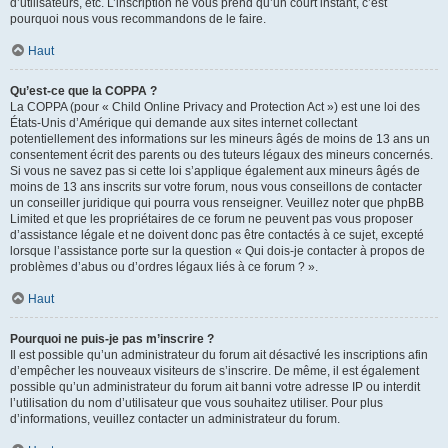
d’utilisateurs, etc. L’inscription ne vous prend qu’un court instant, c’est
pourquoi nous vous recommandons de le faire.
Haut
Qu’est-ce que la COPPA ?
La COPPA (pour « Child Online Privacy and Protection Act ») est une loi des
États-Unis d’Amérique qui demande aux sites internet collectant
potentiellement des informations sur les mineurs âgés de moins de 13 ans un
consentement écrit des parents ou des tuteurs légaux des mineurs concernés.
Si vous ne savez pas si cette loi s’applique également aux mineurs âgés de
moins de 13 ans inscrits sur votre forum, nous vous conseillons de contacter
un conseiller juridique qui pourra vous renseigner. Veuillez noter que phpBB
Limited et que les propriétaires de ce forum ne peuvent pas vous proposer
d’assistance légale et ne doivent donc pas être contactés à ce sujet, excepté
lorsque l’assistance porte sur la question « Qui dois-je contacter à propos de
problèmes d’abus ou d’ordres légaux liés à ce forum ? ».
Haut
Pourquoi ne puis-je pas m’inscrire ?
Il est possible qu’un administrateur du forum ait désactivé les inscriptions afin
d’empêcher les nouveaux visiteurs de s’inscrire. De même, il est également
possible qu’un administrateur du forum ait banni votre adresse IP ou interdit
l’utilisation du nom d’utilisateur que vous souhaitez utiliser. Pour plus
d’informations, veuillez contacter un administrateur du forum.