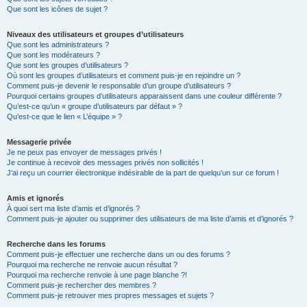
Que sont les icônes de sujet ?
Niveaux des utilisateurs et groupes d’utilisateurs
Que sont les administrateurs ?
Que sont les modérateurs ?
Que sont les groupes d’utilisateurs ?
Où sont les groupes d’utilisateurs et comment puis-je en rejoindre un ?
Comment puis-je devenir le responsable d’un groupe d’utilisateurs ?
Pourquoi certains groupes d’utilisateurs apparaissent dans une couleur différente ?
Qu’est-ce qu’un « groupe d’utilisateurs par défaut » ?
Qu’est-ce que le lien « L’équipe » ?
Messagerie privée
Je ne peux pas envoyer de messages privés !
Je continue à recevoir des messages privés non sollicités !
J’ai reçu un courrier électronique indésirable de la part de quelqu’un sur ce forum !
Amis et ignorés
À quoi sert ma liste d’amis et d’ignorés ?
Comment puis-je ajouter ou supprimer des utilisateurs de ma liste d’amis et d’ignorés ?
Recherche dans les forums
Comment puis-je effectuer une recherche dans un ou des forums ?
Pourquoi ma recherche ne renvoie aucun résultat ?
Pourquoi ma recherche renvoie à une page blanche ?!
Comment puis-je rechercher des membres ?
Comment puis-je retrouver mes propres messages et sujets ?