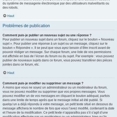
du système de messagerie électronique par des utilisateurs malveillants ou
des robots.
Haut
Problèmes de publication
Comment puis-je publier un nouveau sujet ou une réponse ?
Pour publier un nouveau sujet dans un forum, cliquez sur le bouton « Nouveau
sujet ». Pour publier une réponse à un sujet ou un message, cliquez sur le
bouton « Répondre ». Il se peut que vous ayez besoin d’être inscrit avant de
pouvoir rédiger un message. Sur chaque forum, une liste de vos permissions
est affichée en bas de l’écran du forum ou du sujet. Par exemple : vous pouvez
publier de nouveaux sujets dans ce forum, vous pouvez transférer des pièces
jointes dans ce forum, etc.
Haut
Comment puis-je modifier ou supprimer un message ?
À moins que vous ne soyez un administrateur ou un modérateur du forum,
vous ne pouvez modifier ou supprimer que vos propres messages. Vous
pouvez modifier un de vos messages en cliquant le bouton adéquat, parfois
dans une limite de temps après que le message initial ait été publié. Si
quelqu’un a déjà répondu à votre message, un petit texte situé en dessous du
message affichera le nombre de fois que vous l’avez modifié, contenant la date
et l’heure de la modification. Ce petit texte n’apparaîtra pas s’il s’agit d’une
modification effectuée par un modérateur ou un administrateur, bien qu’ils