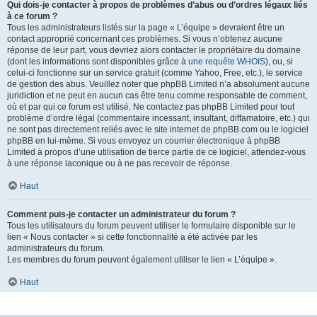
Qui dois-je contacter à propos de problèmes d’abus ou d’ordres légaux liés
à ce forum ?
Tous les administrateurs listés sur la page « L’équipe » devraient être un
contact approprié concernant ces problèmes. Si vous n’obtenez aucune
réponse de leur part, vous devriez alors contacter le propriétaire du domaine
(dont les informations sont disponibles grâce à
une requête WHOIS
), ou, si
celui-ci fonctionne sur un service gratuit (comme Yahoo, Free, etc.), le service
de gestion des abus. Veuillez noter que phpBB Limited n’a absolument aucune
juridiction et ne peut en aucun cas être tenu comme responsable de comment,
où et par qui ce forum est utilisé. Ne contactez pas phpBB Limited pour tout
problème d’ordre légal (commentaire incessant, insultant, diffamatoire, etc.) qui
ne sont pas directement reliés avec le site internet de phpBB.com ou le logiciel
phpBB en lui-même. Si vous envoyez un courrier électronique à phpBB
Limited à propos d’une utilisation de tierce partie de ce logiciel, attendez-vous
à une réponse laconique ou à ne pas recevoir de réponse.
Haut
Comment puis-je contacter un administrateur du forum ?
Tous les utilisateurs du forum peuvent utiliser le formulaire disponible sur le
lien « Nous contacter » si cette fonctionnalité a été activée par les
administrateurs du forum.
Les membres du forum peuvent également utiliser le lien « L’équipe ».
Haut