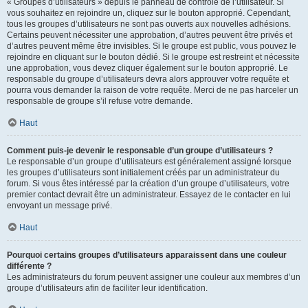
« Groupes d’utilisateurs » depuis le panneau de contrôle de l’utilisateur. Si
vous souhaitez en rejoindre un, cliquez sur le bouton approprié. Cependant,
tous les groupes d’utilisateurs ne sont pas ouverts aux nouvelles adhésions.
Certains peuvent nécessiter une approbation, d’autres peuvent être privés et
d’autres peuvent même être invisibles. Si le groupe est public, vous pouvez le
rejoindre en cliquant sur le bouton dédié. Si le groupe est restreint et nécessite
une approbation, vous devez cliquer également sur le bouton approprié. Le
responsable du groupe d’utilisateurs devra alors approuver votre requête et
pourra vous demander la raison de votre requête. Merci de ne pas harceler un
responsable de groupe s’il refuse votre demande.
Haut
Comment puis-je devenir le responsable d’un groupe d’utilisateurs ?
Le responsable d’un groupe d’utilisateurs est généralement assigné lorsque
les groupes d’utilisateurs sont initialement créés par un administrateur du
forum. Si vous êtes intéressé par la création d’un groupe d’utilisateurs, votre
premier contact devrait être un administrateur. Essayez de le contacter en lui
envoyant un message privé.
Haut
Pourquoi certains groupes d’utilisateurs apparaissent dans une couleur
différente ?
Les administrateurs du forum peuvent assigner une couleur aux membres d’un
groupe d’utilisateurs afin de faciliter leur identification.