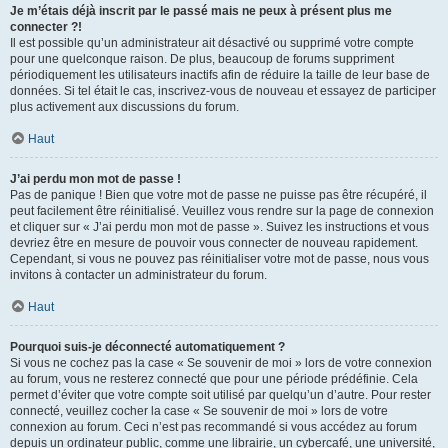
Je m’étais déjà inscrit par le passé mais ne peux à présent plus me
connecter ?!
Il est possible qu’un administrateur ait désactivé ou supprimé votre compte
pour une quelconque raison. De plus, beaucoup de forums suppriment
périodiquement les utilisateurs inactifs afin de réduire la taille de leur base de
données. Si tel était le cas, inscrivez-vous de nouveau et essayez de participer
plus activement aux discussions du forum.
Haut
J’ai perdu mon mot de passe !
Pas de panique ! Bien que votre mot de passe ne puisse pas être récupéré, il
peut facilement être réinitialisé. Veuillez vous rendre sur la page de connexion
et cliquer sur « J’ai perdu mon mot de passe ». Suivez les instructions et vous
devriez être en mesure de pouvoir vous connecter de nouveau rapidement.
Cependant, si vous ne pouvez pas réinitialiser votre mot de passe, nous vous
invitons à contacter un administrateur du forum.
Haut
Pourquoi suis-je déconnecté automatiquement ?
Si vous ne cochez pas la case « Se souvenir de moi » lors de votre connexion
au forum, vous ne resterez connecté que pour une période prédéfinie. Cela
permet d’éviter que votre compte soit utilisé par quelqu’un d’autre. Pour rester
connecté, veuillez cocher la case « Se souvenir de moi » lors de votre
connexion au forum. Ceci n’est pas recommandé si vous accédez au forum
depuis un ordinateur public, comme une librairie, un cybercafé, une université,