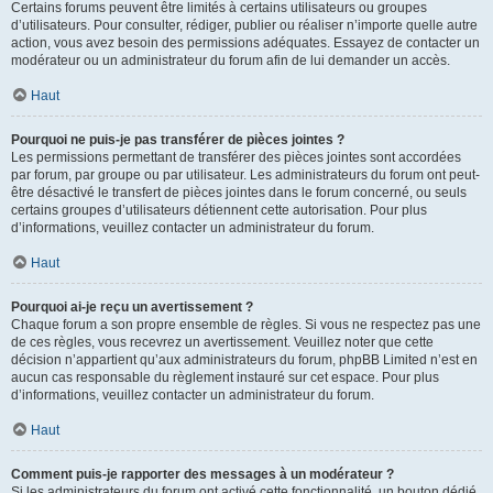
Certains forums peuvent être limités à certains utilisateurs ou groupes
d’utilisateurs. Pour consulter, rédiger, publier ou réaliser n’importe quelle autre
action, vous avez besoin des permissions adéquates. Essayez de contacter un
modérateur ou un administrateur du forum afin de lui demander un accès.
Haut
Pourquoi ne puis-je pas transférer de pièces jointes ?
Les permissions permettant de transférer des pièces jointes sont accordées
par forum, par groupe ou par utilisateur. Les administrateurs du forum ont peut-
être désactivé le transfert de pièces jointes dans le forum concerné, ou seuls
certains groupes d’utilisateurs détiennent cette autorisation. Pour plus
d’informations, veuillez contacter un administrateur du forum.
Haut
Pourquoi ai-je reçu un avertissement ?
Chaque forum a son propre ensemble de règles. Si vous ne respectez pas une
de ces règles, vous recevrez un avertissement. Veuillez noter que cette
décision n’appartient qu’aux administrateurs du forum, phpBB Limited n’est en
aucun cas responsable du règlement instauré sur cet espace. Pour plus
d’informations, veuillez contacter un administrateur du forum.
Haut
Comment puis-je rapporter des messages à un modérateur ?
Si les administrateurs du forum ont activé cette fonctionnalité, un bouton dédié