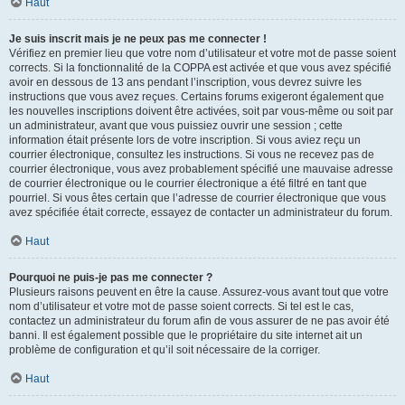
Haut
Je suis inscrit mais je ne peux pas me connecter !
Vérifiez en premier lieu que votre nom d’utilisateur et votre mot de passe soient
corrects. Si la fonctionnalité de la COPPA est activée et que vous avez spécifié
avoir en dessous de 13 ans pendant l’inscription, vous devrez suivre les
instructions que vous avez reçues. Certains forums exigeront également que
les nouvelles inscriptions doivent être activées, soit par vous-même ou soit par
un administrateur, avant que vous puissiez ouvrir une session ; cette
information était présente lors de votre inscription. Si vous aviez reçu un
courrier électronique, consultez les instructions. Si vous ne recevez pas de
courrier électronique, vous avez probablement spécifié une mauvaise adresse
de courrier électronique ou le courrier électronique a été filtré en tant que
pourriel. Si vous êtes certain que l’adresse de courrier électronique que vous
avez spécifiée était correcte, essayez de contacter un administrateur du forum.
Haut
Pourquoi ne puis-je pas me connecter ?
Plusieurs raisons peuvent en être la cause. Assurez-vous avant tout que votre
nom d’utilisateur et votre mot de passe soient corrects. Si tel est le cas,
contactez un administrateur du forum afin de vous assurer de ne pas avoir été
banni. Il est également possible que le propriétaire du site internet ait un
problème de configuration et qu’il soit nécessaire de la corriger.
Haut