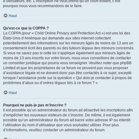
d’utilisateurs, etc. L’inscription ne vous prend qu’un court instant, c’est
pourquoi nous vous recommandons de le faire.
Haut
Qu’est-ce que la COPPA ?
La COPPA (pour « Child Online Privacy and Protection Act ») est une loi des
États-Unis d’Amérique qui demande aux sites internet collectant
potentiellement des informations sur les mineurs âgés de moins de 13 ans un
consentement écrit des parents ou des tuteurs légaux des mineurs concernés.
Si vous ne savez pas si cette loi s’applique également aux mineurs âgés de
moins de 13 ans inscrits sur votre forum, nous vous conseillons de contacter
un conseiller juridique qui pourra vous renseigner. Veuillez noter que phpBB
Limited et que les propriétaires de ce forum ne peuvent pas vous proposer
d’assistance légale et ne doivent donc pas être contactés à ce sujet, excepté
lorsque l’assistance porte sur la question « Qui dois-je contacter à propos de
problèmes d’abus ou d’ordres légaux liés à ce forum ? ».
Haut
Pourquoi ne puis-je pas m’inscrire ?
Il est possible qu’un administrateur du forum ait désactivé les inscriptions afin
d’empêcher les nouveaux visiteurs de s’inscrire. De même, il est également
possible qu’un administrateur du forum ait banni votre adresse IP ou interdit
l’utilisation du nom d’utilisateur que vous souhaitez utiliser. Pour plus
d’informations, veuillez contacter un administrateur du forum.