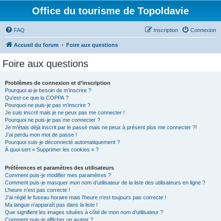
Office du tourisme de Topoldavie
FAQ
Inscription
Connexion
Accueil du forum
Foire aux questions
Foire aux questions
Problèmes de connexion et d’inscription
Pourquoi ai-je besoin de m’inscrire ?
Qu’est-ce que la COPPA ?
Pourquoi ne puis-je pas m’inscrire ?
Je suis inscrit mais je ne peux pas me connecter !
Pourquoi ne puis-je pas me connecter ?
Je m’étais déjà inscrit par le passé mais ne peux à présent plus me connecter ?!
J’ai perdu mon mot de passe !
Pourquoi suis-je déconnecté automatiquement ?
À quoi sert « Supprimer les cookies » ?
Préférences et paramètres des utilisateurs
Comment puis-je modifier mes paramètres ?
Comment puis-je masquer mon nom d’utilisateur de la liste des utilisateurs en ligne ?
L’heure n’est pas correcte !
J’ai réglé le fuseau horaire mais l’heure n’est toujours pas correcte !
Ma langue n’apparaît pas dans la liste !
Que signifient les images situées à côté de mon nom d’utilisateur ?
Comment puis-je afficher un avatar ?