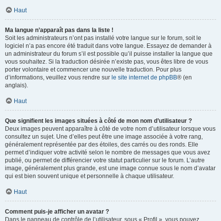
Haut
Ma langue n’apparaît pas dans la liste !
Soit les administrateurs n’ont pas installé votre langue sur le forum, soit le
logiciel n’a pas encore été traduit dans votre langue. Essayez de demander à
un administrateur du forum s’il est possible qu’il puisse installer la langue que
vous souhaitez. Si la traduction désirée n’existe pas, vous êtes libre de vous
porter volontaire et commencer une nouvelle traduction. Pour plus
d’informations, veuillez vous rendre sur
le site internet de phpBB
® (en
anglais).
Haut
Que signifient les images situées à côté de mon nom d’utilisateur ?
Deux images peuvent apparaître à côté de votre nom d’utilisateur lorsque vous
consultez un sujet. Une d’elles peut être une image associée à votre rang,
généralement représentée par des étoiles, des carrés ou des ronds. Elle
permet d’indiquer votre activité selon le nombre de messages que vous avez
publié, ou permet de différencier votre statut particulier sur le forum. L’autre
image, généralement plus grande, est une image connue sous le nom d’avatar
qui est bien souvent unique et personnelle à chaque utilisateur.
Haut
Comment puis-je afficher un avatar ?
Dans le panneau de contrôle de l’utilisateur, sous « Profil », vous pouvez