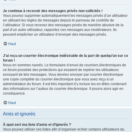
Je continue à recevoir des messages privés non sollicités !
Vous pouvez supprimer automatiquement les messages privés d’un utilisateur
en utilisant les règles de messages depuis le panneau de contrôle de
l’utilisateur. Si vous recevez des messages privés de manière abusive de la
part d’un autre utilisateur, rapportez ces messages aux modérateurs. Ils
peuvent empêcher un utilisateur d’envoyer des messages privés.
Haut
J’ai reçu un courrier électronique indésirable de la part de quelqu’un sur ce
forum !
Nous en sommes navrés. Le formulaire d’envoi de courriers électroniques de
ce forum possède des protections qui essaient de repérer les utilisateurs
envoyant de tels messages. Vous devriez envoyer par courrier électronique
une copie complète du courrier électronique que vous avez reçu à un
administrateur du forum. Il est très important d’y inclure les en-têtes contenant
des informations sur l’auteur du courrier électronique. Il pourra alors agir en
conséquence.
Haut
Amis et ignorés
À quoi sert ma liste d’amis et d’ignorés ?
Vous pouvez utiliser ces listes afin d’organiser et trier certains utilisateurs du