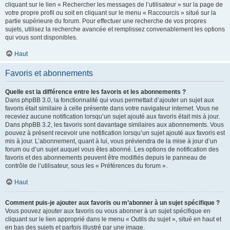
cliquant sur le lien « Rechercher les messages de l’utilisateur » sur la page de
votre propre profil ou soit en cliquant sur le menu « Raccourcis » situé sur la
partie supérieure du forum. Pour effectuer une recherche de vos propres
sujets, utilisez la recherche avancée et remplissez convenablement les options
qui vous sont disponibles.
Haut
Favoris et abonnements
Quelle est la différence entre les favoris et les abonnements ?
Dans phpBB 3.0, la fonctionnalité qui vous permettait d’ajouter un sujet aux
favoris était similaire à celle présente dans votre navigateur internet. Vous ne
receviez aucune notification lorsqu’un sujet ajouté aux favoris était mis à jour.
Dans phpBB 3.2, les favoris sont davantage similaires aux abonnements. Vous
pouvez à présent recevoir une notification lorsqu’un sujet ajouté aux favoris est
mis à jour. L’abonnement, quant à lui, vous préviendra de la mise à jour d’un
forum ou d’un sujet auquel vous êtes abonné. Les options de notification des
favoris et des abonnements peuvent être modifiés depuis le panneau de
contrôle de l’utilisateur, sous les « Préférences du forum ».
Haut
Comment puis-je ajouter aux favoris ou m’abonner à un sujet spécifique ?
Vous pouvez ajouter aux favoris ou vous abonner à un sujet spécifique en
cliquant sur le lien approprié dans le menu « Outils du sujet », situé en haut et
en bas des sujets et parfois illustré par une image.