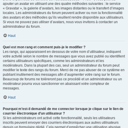
ajouter un avatar en utilisant une des quatre méthodes suivantes : le service
« Gravatar », la galerie d’avatars, les images distantes ou le transfert d’images
locales. Les administrateurs du forum peuvent activer ou non la fonctionnalité
des avatars et des méthodes qu’ils veuillent rendre disponible aux utilisateurs.
Si vous ne pouvez pas utiliser d’avatars, nous vous invitons à contacter un
administrateur du forum.
Haut
Quel est mon rang et comment puis-je le modifier ?
Les rangs, qui apparaissent en dessous de votre nom d’utilisateur, indiquent
votre activité selon le nombre de messages que vous avez publié ou identifient
certains utilisateurs spécifiques, comme les administrateurs et les
modérateurs. Dans la plupart des cas, seul un administrateur du forum peut
modifier le texte des rangs du forum. Merci de ne pas abuser de ce système en
publiant inutilement des messages afin d’augmenter votre rang sur le forum.
Beaucoup de forums ne toléreront pas ce procédé et un administrateur ou un
modérateur pourra vous sanctionner en abaissant votre compteur de
messages.
Haut
Pourquoi m’est-il demandé de me connecter lorsque je clique sur le lien de
courrier électronique d’un utilisateur ?
Si les administrateurs ont activé cette fonctionnalité, seuls les utilisateurs
inscrits peuvent envoyer des courriers électroniques aux autres utilisateurs
depuis un formulaire dédié. Cela permet d’empêcher une utilisation abusive