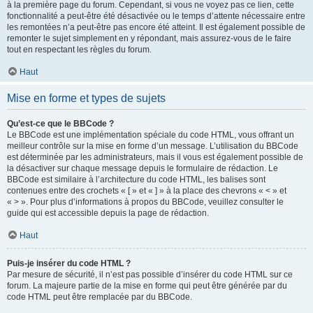
à la première page du forum. Cependant, si vous ne voyez pas ce lien, cette
fonctionnalité a peut-être été désactivée ou le temps d’attente nécessaire entre
les remontées n’a peut-être pas encore été atteint. Il est également possible de
remonter le sujet simplement en y répondant, mais assurez-vous de le faire
tout en respectant les règles du forum.
Haut
Mise en forme et types de sujets
Qu’est-ce que le BBCode ?
Le BBCode est une implémentation spéciale du code HTML, vous offrant un
meilleur contrôle sur la mise en forme d’un message. L’utilisation du BBCode
est déterminée par les administrateurs, mais il vous est également possible de
la désactiver sur chaque message depuis le formulaire de rédaction. Le
BBCode est similaire à l’architecture du code HTML, les balises sont
contenues entre des crochets « [ » et « ] » à la place des chevrons « < » et
« > ». Pour plus d’informations à propos du BBCode, veuillez consulter le
guide qui est accessible depuis la page de rédaction.
Haut
Puis-je insérer du code HTML ?
Par mesure de sécurité, il n’est pas possible d’insérer du code HTML sur ce
forum. La majeure partie de la mise en forme qui peut être générée par du
code HTML peut être remplacée par du BBCode.