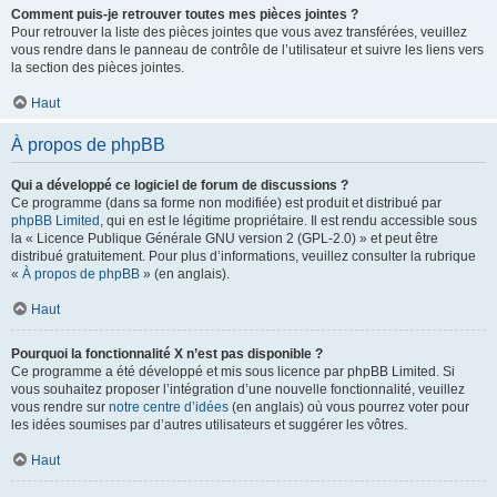
Comment puis-je retrouver toutes mes pièces jointes ?
Pour retrouver la liste des pièces jointes que vous avez transférées, veuillez
vous rendre dans le panneau de contrôle de l’utilisateur et suivre les liens vers
la section des pièces jointes.
Haut
À propos de phpBB
Qui a développé ce logiciel de forum de discussions ?
Ce programme (dans sa forme non modifiée) est produit et distribué par
phpBB Limited
, qui en est le légitime propriétaire. Il est rendu accessible sous
la « Licence Publique Générale GNU version 2 (GPL-2.0) » et peut être
distribué gratuitement. Pour plus d’informations, veuillez consulter la rubrique
«
À propos de phpBB
» (en anglais).
Haut
Pourquoi la fonctionnalité X n’est pas disponible ?
Ce programme a été développé et mis sous licence par phpBB Limited. Si
vous souhaitez proposer l’intégration d’une nouvelle fonctionnalité, veuillez
vous rendre sur
notre centre d’idées
(en anglais) où vous pourrez voter pour
les idées soumises par d’autres utilisateurs et suggérer les vôtres.
Haut