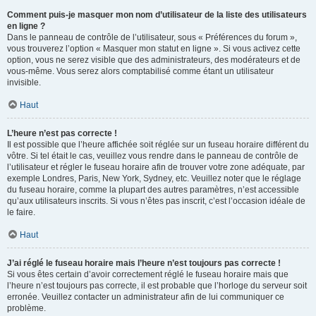
Comment puis-je masquer mon nom d’utilisateur de la liste des utilisateurs
en ligne ?
Dans le panneau de contrôle de l’utilisateur, sous « Préférences du forum »,
vous trouverez l’option « Masquer mon statut en ligne ». Si vous activez cette
option, vous ne serez visible que des administrateurs, des modérateurs et de
vous-même. Vous serez alors comptabilisé comme étant un utilisateur
invisible.
Haut
L’heure n’est pas correcte !
Il est possible que l’heure affichée soit réglée sur un fuseau horaire différent du
vôtre. Si tel était le cas, veuillez vous rendre dans le panneau de contrôle de
l’utilisateur et régler le fuseau horaire afin de trouver votre zone adéquate, par
exemple Londres, Paris, New York, Sydney, etc. Veuillez noter que le réglage
du fuseau horaire, comme la plupart des autres paramètres, n’est accessible
qu’aux utilisateurs inscrits. Si vous n’êtes pas inscrit, c’est l’occasion idéale de
le faire.
Haut
J’ai réglé le fuseau horaire mais l’heure n’est toujours pas correcte !
Si vous êtes certain d’avoir correctement réglé le fuseau horaire mais que
l’heure n’est toujours pas correcte, il est probable que l’horloge du serveur soit
erronée. Veuillez contacter un administrateur afin de lui communiquer ce
problème.