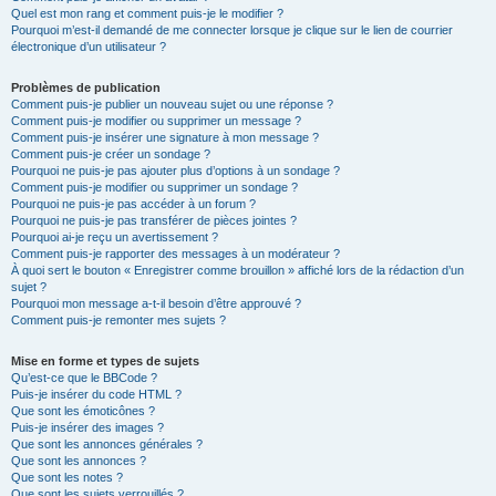
Quel est mon rang et comment puis-je le modifier ?
Pourquoi m’est-il demandé de me connecter lorsque je clique sur le lien de courrier
électronique d’un utilisateur ?
Problèmes de publication
Comment puis-je publier un nouveau sujet ou une réponse ?
Comment puis-je modifier ou supprimer un message ?
Comment puis-je insérer une signature à mon message ?
Comment puis-je créer un sondage ?
Pourquoi ne puis-je pas ajouter plus d’options à un sondage ?
Comment puis-je modifier ou supprimer un sondage ?
Pourquoi ne puis-je pas accéder à un forum ?
Pourquoi ne puis-je pas transférer de pièces jointes ?
Pourquoi ai-je reçu un avertissement ?
Comment puis-je rapporter des messages à un modérateur ?
À quoi sert le bouton « Enregistrer comme brouillon » affiché lors de la rédaction d’un
sujet ?
Pourquoi mon message a-t-il besoin d’être approuvé ?
Comment puis-je remonter mes sujets ?
Mise en forme et types de sujets
Qu’est-ce que le BBCode ?
Puis-je insérer du code HTML ?
Que sont les émoticônes ?
Puis-je insérer des images ?
Que sont les annonces générales ?
Que sont les annonces ?
Que sont les notes ?
Que sont les sujets verrouillés ?