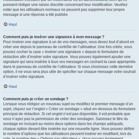
puissent rédiger une raison discrète concernant leur modification. Veuillez
noter que les utilisateurs normaux ne peuvent pas supprimer leur propre
message si une réponse a été publiée.
Haut
Comment puis-je insérer une signature à mon message ?
Pour insérer une signature à un de vos messages, vous devez tout d’abord en
créer une depuis le panneau de contrôle de l’utilisateur. Une fois créée, vous
pouvez cocher la case « Insérer une signature » depuis le formulaire de
rédaction afin d’insérer votre signature. Vous pouvez également ajouter une
signature qui sera insérée à tous vos messages en cochant la case appropriée
dans le panneau de contrôle de l’utilisateur. Si vous choisissez cette dernière
option, il ne vous sera plus utile de spécifier sur chaque message votre souhait
d’insérer votre signature.
Haut
Comment puis-je créer un sondage ?
Lorsque vous rédigez un nouveau sujet ou modifiez le premier message d’un
sujet, cliquez sur l’onglet « Créer un sondage » situé en-dessous du formulaire
principal de rédaction. Si cet onglet n’est pas disponible, il est probable que
vous n’ayez pas la permission de créer des sondages. Saisissez le titre du
sondage en incluant au moins deux options dans les champs adéquats,
chaque option devant être insérée sur une nouvelle ligne. Vous pouvez définir
le nombre d’options que les utilisateurs peuvent insérer en modifiant, lors du
vote, le nombre des « Options par utilisateur ». Vous pouvez également