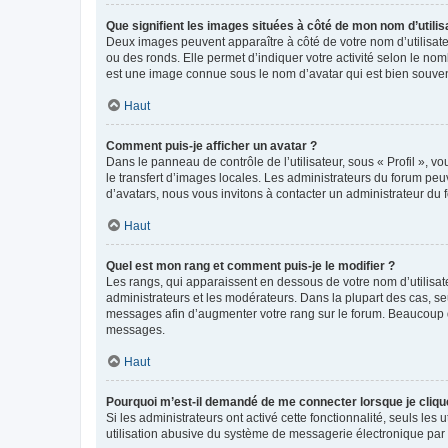
Que signifient les images situées à côté de mon nom d’utilis
Deux images peuvent apparaître à côté de votre nom d’utilisate
ou des ronds. Elle permet d’indiquer votre activité selon le no
est une image connue sous le nom d’avatar qui est bien souvent
Haut
Comment puis-je afficher un avatar ?
Dans le panneau de contrôle de l’utilisateur, sous « Profil », v
le transfert d’images locales. Les administrateurs du forum peuv
d’avatars, nous vous invitons à contacter un administrateur du 
Haut
Quel est mon rang et comment puis-je le modifier ?
Les rangs, qui apparaissent en dessous de votre nom d’utilisate
administrateurs et les modérateurs. Dans la plupart des cas, s
messages afin d’augmenter votre rang sur le forum. Beaucoup 
messages.
Haut
Pourquoi m’est-il demandé de me connecter lorsque je clique s
Si les administrateurs ont activé cette fonctionnalité, seuls le
utilisation abusive du système de messagerie électronique par d