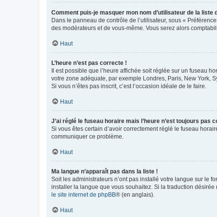
Comment puis-je masquer mon nom d’utilisateur de la liste de
Dans le panneau de contrôle de l’utilisateur, sous « Préférence
des modérateurs et de vous-même. Vous serez alors comptabilis
Haut
L’heure n’est pas correcte !
Il est possible que l’heure affichée soit réglée sur un fuseau hor
votre zone adéquate, par exemple Londres, Paris, New York, Sydn
Si vous n’êtes pas inscrit, c’est l’occasion idéale de le faire.
Haut
J’ai réglé le fuseau horaire mais l’heure n’est toujours pas c
Si vous êtes certain d’avoir correctement réglé le fuseau horaire
communiquer ce problème.
Haut
Ma langue n’apparaît pas dans la liste !
Soit les administrateurs n’ont pas installé votre langue sur le f
installer la langue que vous souhaitez. Si la traduction désirée
le site internet de phpBB
® (en anglais).
Haut