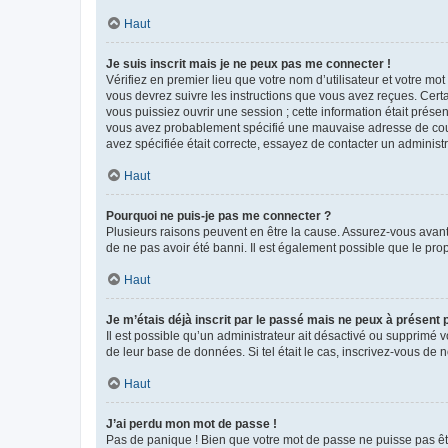
Haut
Je suis inscrit mais je ne peux pas me connecter !
Vérifiez en premier lieu que votre nom d’utilisateur et votre mo
vous devrez suivre les instructions que vous avez reçues. Cert
vous puissiez ouvrir une session ; cette information était présen
vous avez probablement spécifié une mauvaise adresse de courrie
avez spécifiée était correcte, essayez de contacter un administ
Haut
Pourquoi ne puis-je pas me connecter ?
Plusieurs raisons peuvent en être la cause. Assurez-vous avant t
de ne pas avoir été banni. Il est également possible que le propr
Haut
Je m’étais déjà inscrit par le passé mais ne peux à présent
Il est possible qu’un administrateur ait désactivé ou supprimé 
de leur base de données. Si tel était le cas, inscrivez-vous de
Haut
J’ai perdu mon mot de passe !
Pas de panique ! Bien que votre mot de passe ne puisse pas être