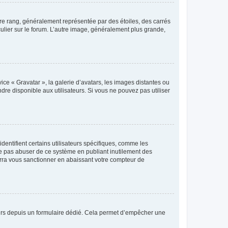
tre rang, généralement représentée par des étoiles, des carrés
culier sur le forum. L’autre image, généralement plus grande,
ice « Gravatar », la galerie d’avatars, les images distantes ou
dre disponible aux utilisateurs. Si vous ne pouvez pas utiliser
entifient certains utilisateurs spécifiques, comme les
ne pas abuser de ce système en publiant inutilement des
rra vous sanctionner en abaissant votre compteur de
sateurs depuis un formulaire dédié. Cela permet d’empêcher une