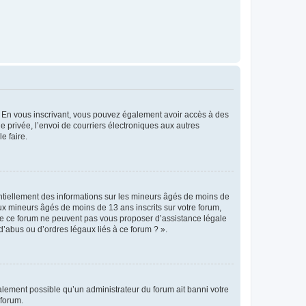
ts. En vous inscrivant, vous pouvez également avoir accès à des
ie privée, l’envoi de courriers électroniques aux autres
e faire.
entiellement des informations sur les mineurs âgés de moins de
x mineurs âgés de moins de 13 ans inscrits sur votre forum,
 de ce forum ne peuvent pas vous proposer d’assistance légale
d’abus ou d’ordres légaux liés à ce forum ? ».
galement possible qu’un administrateur du forum ait banni votre
 forum.