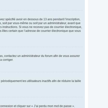
avez spécifié avoir en dessous de 13 ans pendant l’inscription,
s, soit par vous-même ou soit par un administrateur, avant que
es instructions. Si vous ne recevez pas de courrier électronique,
us êtes certain que l’adresse de courrier électronique que vous
 cas, contactez un administrateur du forum afin de vous assurer
a corriger.
iodiquement les utilisateurs inactifs afin de réduire la taille
 connexion et cliquer sur « J’ai perdu mon mot de passe ».