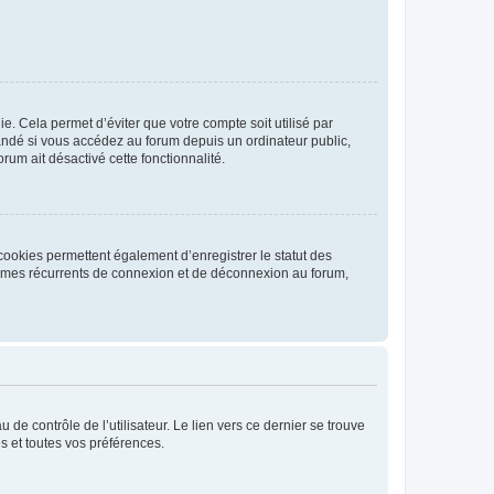
. Cela permet d’éviter que votre compte soit utilisé par
andé si vous accédez au forum depuis un ordinateur public,
rum ait désactivé cette fonctionnalité.
cookies permettent également d’enregistrer le statut des
blèmes récurrents de connexion et de déconnexion au forum,
de contrôle de l’utilisateur. Le lien vers ce dernier se trouve
s et toutes vos préférences.