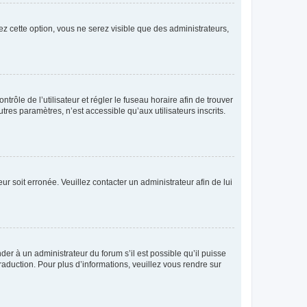
ez cette option, vous ne serez visible que des administrateurs,
ntrôle de l’utilisateur et régler le fuseau horaire afin de trouver
es paramètres, n’est accessible qu’aux utilisateurs inscrits.
ur soit erronée. Veuillez contacter un administrateur afin de lui
der à un administrateur du forum s’il est possible qu’il puisse
raduction. Pour plus d’informations, veuillez vous rendre sur