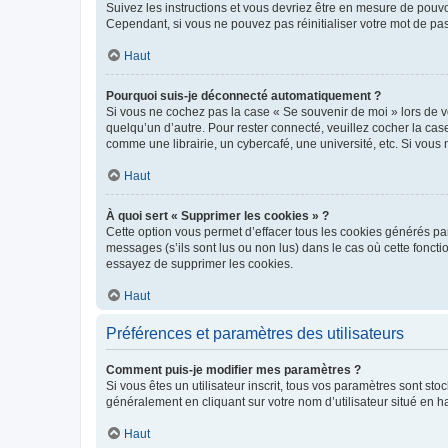
Suivez les instructions et vous devriez être en mesure de pou
Cependant, si vous ne pouvez pas réinitialiser votre mot de pa
Haut
Pourquoi suis-je déconnecté automatiquement ?
Si vous ne cochez pas la case « Se souvenir de moi » lors de v
quelqu’un d’autre. Pour rester connecté, veuillez cocher la ca
comme une librairie, un cybercafé, une université, etc. Si vous n
Haut
À quoi sert « Supprimer les cookies » ?
Cette option vous permet d’effacer tous les cookies générés par
messages (s’ils sont lus ou non lus) dans le cas où cette fonc
essayez de supprimer les cookies.
Haut
Préférences et paramètres des utilisateurs
Comment puis-je modifier mes paramètres ?
Si vous êtes un utilisateur inscrit, tous vos paramètres sont st
généralement en cliquant sur votre nom d’utilisateur situé en 
Haut