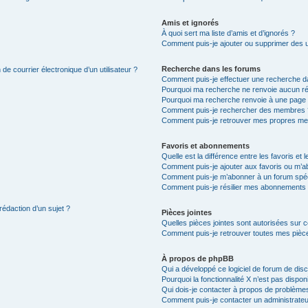
Amis et ignorés
À quoi sert ma liste d’amis et d’ignorés ?
Comment puis-je ajouter ou supprimer des uti
Recherche dans les forums
de courrier électronique d’un utilisateur ?
Comment puis-je effectuer une recherche d
Pourquoi ma recherche ne renvoie aucun ré
Pourquoi ma recherche renvoie à une page 
Comment puis-je rechercher des membres 
Comment puis-je retrouver mes propres me
Favoris et abonnements
Quelle est la différence entre les favoris e
Comment puis-je ajouter aux favoris ou m’ab
Comment puis-je m’abonner à un forum spéc
Comment puis-je résilier mes abonnements
rédaction d’un sujet ?
Pièces jointes
Quelles pièces jointes sont autorisées sur 
Comment puis-je retrouver toutes mes pièce
À propos de phpBB
Qui a développé ce logiciel de forum de dis
Pourquoi la fonctionnalité X n’est pas dispon
Qui dois-je contacter à propos de problèmes
Comment puis-je contacter un administrateu