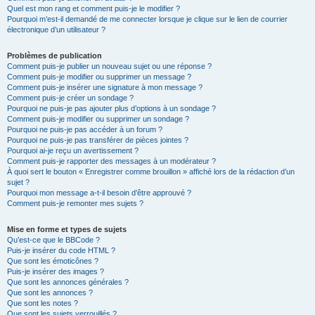
Quel est mon rang et comment puis-je le modifier ?
Pourquoi m’est-il demandé de me connecter lorsque je clique sur le lien de courrier
électronique d’un utilisateur ?
Problèmes de publication
Comment puis-je publier un nouveau sujet ou une réponse ?
Comment puis-je modifier ou supprimer un message ?
Comment puis-je insérer une signature à mon message ?
Comment puis-je créer un sondage ?
Pourquoi ne puis-je pas ajouter plus d’options à un sondage ?
Comment puis-je modifier ou supprimer un sondage ?
Pourquoi ne puis-je pas accéder à un forum ?
Pourquoi ne puis-je pas transférer de pièces jointes ?
Pourquoi ai-je reçu un avertissement ?
Comment puis-je rapporter des messages à un modérateur ?
À quoi sert le bouton « Enregistrer comme brouillon » affiché lors de la rédaction d’un
sujet ?
Pourquoi mon message a-t-il besoin d’être approuvé ?
Comment puis-je remonter mes sujets ?
Mise en forme et types de sujets
Qu’est-ce que le BBCode ?
Puis-je insérer du code HTML ?
Que sont les émoticônes ?
Puis-je insérer des images ?
Que sont les annonces générales ?
Que sont les annonces ?
Que sont les notes ?
Que sont les sujets verrouillés ?