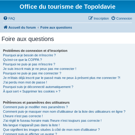
Office du tourisme de Topoldavie
FAQ
Inscription
Connexion
Accueil du forum
Foire aux questions
Foire aux questions
Problèmes de connexion et d’inscription
Pourquoi ai-je besoin de m’inscrire ?
Qu’est-ce que la COPPA ?
Pourquoi ne puis-je pas m’inscrire ?
Je suis inscrit mais je ne peux pas me connecter !
Pourquoi ne puis-je pas me connecter ?
Je m’étais déjà inscrit par le passé mais ne peux à présent plus me connecter ?!
J’ai perdu mon mot de passe !
Pourquoi suis-je déconnecté automatiquement ?
À quoi sert « Supprimer les cookies » ?
Préférences et paramètres des utilisateurs
Comment puis-je modifier mes paramètres ?
Comment puis-je masquer mon nom d’utilisateur de la liste des utilisateurs en ligne ?
L’heure n’est pas correcte !
J’ai réglé le fuseau horaire mais l’heure n’est toujours pas correcte !
Ma langue n’apparaît pas dans la liste !
Que signifient les images situées à côté de mon nom d’utilisateur ?
Comment puis-je afficher un avatar ?