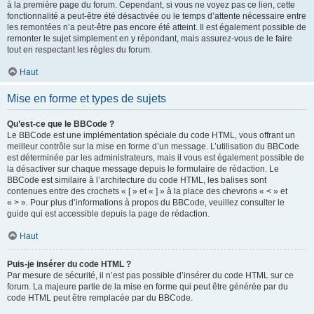
à la première page du forum. Cependant, si vous ne voyez pas ce lien, cette
fonctionnalité a peut-être été désactivée ou le temps d’attente nécessaire entre
les remontées n’a peut-être pas encore été atteint. Il est également possible de
remonter le sujet simplement en y répondant, mais assurez-vous de le faire
tout en respectant les règles du forum.
Haut
Mise en forme et types de sujets
Qu’est-ce que le BBCode ?
Le BBCode est une implémentation spéciale du code HTML, vous offrant un
meilleur contrôle sur la mise en forme d’un message. L’utilisation du BBCode
est déterminée par les administrateurs, mais il vous est également possible de
la désactiver sur chaque message depuis le formulaire de rédaction. Le
BBCode est similaire à l’architecture du code HTML, les balises sont
contenues entre des crochets « [ » et « ] » à la place des chevrons « < » et
« > ». Pour plus d’informations à propos du BBCode, veuillez consulter le
guide qui est accessible depuis la page de rédaction.
Haut
Puis-je insérer du code HTML ?
Par mesure de sécurité, il n’est pas possible d’insérer du code HTML sur ce
forum. La majeure partie de la mise en forme qui peut être générée par du
code HTML peut être remplacée par du BBCode.