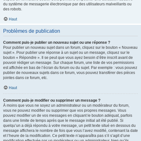
du système de messagerie électronique par des utilisateurs malveillants ou
des robots.
Haut
Problèmes de publication
Comment puis-je publier un nouveau sujet ou une réponse ?
Pour publier un nouveau sujet dans un forum, cliquez sur le bouton « Nouveau
sujet ». Pour publier une réponse à un sujet ou un message, cliquez sur le
bouton « Répondre ». Il se peut que vous ayez besoin d’être inscrit avant de
pouvoir rédiger un message. Sur chaque forum, une liste de vos permissions
est affichée en bas de l’écran du forum ou du sujet. Par exemple : vous pouvez
publier de nouveaux sujets dans ce forum, vous pouvez transférer des pièces
jointes dans ce forum, etc.
Haut
Comment puis-je modifier ou supprimer un message ?
À moins que vous ne soyez un administrateur ou un modérateur du forum,
vous ne pouvez modifier ou supprimer que vos propres messages. Vous
pouvez modifier un de vos messages en cliquant le bouton adéquat, parfois
dans une limite de temps après que le message initial ait été publié. Si
quelqu’un a déjà répondu à votre message, un petit texte situé en dessous du
message affichera le nombre de fois que vous l’avez modifié, contenant la date
et l’heure de la modification. Ce petit texte n’apparaîtra pas s’il s’agit d’une
modification effectuée par un modérateur ou un administrateur, bien qu’ils