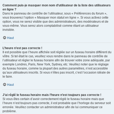
Comment puis-je masquer mon nom d’utilisateur de la liste des utilisateurs
en ligne ?
Dans le panneau de contrôle de l’utilisateur, sous « Préférences du forum »,
vous trouverez l’option « Masquer mon statut en ligne ». Si vous activez cette
option, vous ne serez visible que des administrateurs, des modérateurs et de
vous-même. Vous serez alors comptabilisé comme étant un utilisateur
invisible.
Haut
L’heure n’est pas correcte !
Il est possible que l’heure affichée soit réglée sur un fuseau horaire différent du
vôtre. Si tel était le cas, veuillez vous rendre dans le panneau de contrôle de
l’utilisateur et régler le fuseau horaire afin de trouver votre zone adéquate, par
exemple Londres, Paris, New York, Sydney, etc. Veuillez noter que le réglage
du fuseau horaire, comme la plupart des autres paramètres, n’est accessible
qu’aux utilisateurs inscrits. Si vous n’êtes pas inscrit, c’est l’occasion idéale de
le faire.
Haut
J’ai réglé le fuseau horaire mais l’heure n’est toujours pas correcte !
Si vous êtes certain d’avoir correctement réglé le fuseau horaire mais que
l’heure n’est toujours pas correcte, il est probable que l’horloge du serveur soit
erronée. Veuillez contacter un administrateur afin de lui communiquer ce
problème.