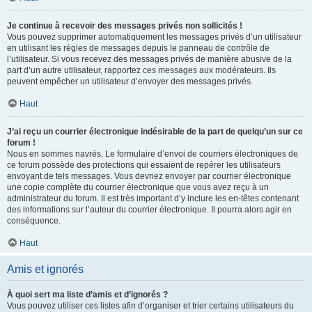
Je continue à recevoir des messages privés non sollicités !
Vous pouvez supprimer automatiquement les messages privés d’un utilisateur
en utilisant les règles de messages depuis le panneau de contrôle de
l’utilisateur. Si vous recevez des messages privés de manière abusive de la
part d’un autre utilisateur, rapportez ces messages aux modérateurs. Ils
peuvent empêcher un utilisateur d’envoyer des messages privés.
Haut
J’ai reçu un courrier électronique indésirable de la part de quelqu’un sur ce
forum !
Nous en sommes navrés. Le formulaire d’envoi de courriers électroniques de
ce forum possède des protections qui essaient de repérer les utilisateurs
envoyant de tels messages. Vous devriez envoyer par courrier électronique
une copie complète du courrier électronique que vous avez reçu à un
administrateur du forum. Il est très important d’y inclure les en-têtes contenant
des informations sur l’auteur du courrier électronique. Il pourra alors agir en
conséquence.
Haut
Amis et ignorés
À quoi sert ma liste d’amis et d’ignorés ?
Vous pouvez utiliser ces listes afin d’organiser et trier certains utilisateurs du