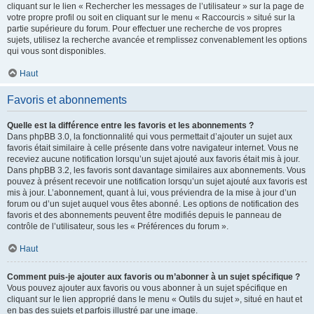
cliquant sur le lien « Rechercher les messages de l’utilisateur » sur la page de
votre propre profil ou soit en cliquant sur le menu « Raccourcis » situé sur la
partie supérieure du forum. Pour effectuer une recherche de vos propres
sujets, utilisez la recherche avancée et remplissez convenablement les options
qui vous sont disponibles.
Haut
Favoris et abonnements
Quelle est la différence entre les favoris et les abonnements ?
Dans phpBB 3.0, la fonctionnalité qui vous permettait d’ajouter un sujet aux
favoris était similaire à celle présente dans votre navigateur internet. Vous ne
receviez aucune notification lorsqu’un sujet ajouté aux favoris était mis à jour.
Dans phpBB 3.2, les favoris sont davantage similaires aux abonnements. Vous
pouvez à présent recevoir une notification lorsqu’un sujet ajouté aux favoris est
mis à jour. L’abonnement, quant à lui, vous préviendra de la mise à jour d’un
forum ou d’un sujet auquel vous êtes abonné. Les options de notification des
favoris et des abonnements peuvent être modifiés depuis le panneau de
contrôle de l’utilisateur, sous les « Préférences du forum ».
Haut
Comment puis-je ajouter aux favoris ou m’abonner à un sujet spécifique ?
Vous pouvez ajouter aux favoris ou vous abonner à un sujet spécifique en
cliquant sur le lien approprié dans le menu « Outils du sujet », situé en haut et
en bas des sujets et parfois illustré par une image.