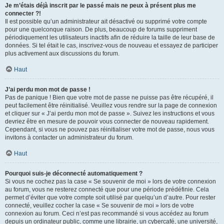
Je m’étais déjà inscrit par le passé mais ne peux à présent plus me
connecter ?!
Il est possible qu’un administrateur ait désactivé ou supprimé votre compte
pour une quelconque raison. De plus, beaucoup de forums suppriment
périodiquement les utilisateurs inactifs afin de réduire la taille de leur base de
données. Si tel était le cas, inscrivez-vous de nouveau et essayez de participer
plus activement aux discussions du forum.
Haut
J’ai perdu mon mot de passe !
Pas de panique ! Bien que votre mot de passe ne puisse pas être récupéré, il
peut facilement être réinitialisé. Veuillez vous rendre sur la page de connexion
et cliquer sur « J’ai perdu mon mot de passe ». Suivez les instructions et vous
devriez être en mesure de pouvoir vous connecter de nouveau rapidement.
Cependant, si vous ne pouvez pas réinitialiser votre mot de passe, nous vous
invitons à contacter un administrateur du forum.
Haut
Pourquoi suis-je déconnecté automatiquement ?
Si vous ne cochez pas la case « Se souvenir de moi » lors de votre connexion
au forum, vous ne resterez connecté que pour une période prédéfinie. Cela
permet d’éviter que votre compte soit utilisé par quelqu’un d’autre. Pour rester
connecté, veuillez cocher la case « Se souvenir de moi » lors de votre
connexion au forum. Ceci n’est pas recommandé si vous accédez au forum
depuis un ordinateur public, comme une librairie, un cybercafé, une université,