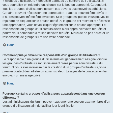
« Groupes d’utilisateurs » depuis le panneau de contrôle de l’utilisateur. Si
vous souhaitez en rejoindre un, cliquez sur le bouton approprié. Cependant,
tous les groupes d’utilisateurs ne sont pas ouverts aux nouvelles adhésions.
Certains peuvent nécessiter une approbation, d’autres peuvent être privés et
d’autres peuvent même être invisibles. Si le groupe est public, vous pouvez le
rejoindre en cliquant sur le bouton dédié. Si le groupe est restreint et nécessite
une approbation, vous devez cliquer également sur le bouton approprié. Le
responsable du groupe d’utilisateurs devra alors approuver votre requête et
pourra vous demander la raison de votre requête. Merci de ne pas harceler un
responsable de groupe s’il refuse votre demande.
Haut
Comment puis-je devenir le responsable d’un groupe d’utilisateurs ?
Le responsable d’un groupe d’utilisateurs est généralement assigné lorsque
les groupes d’utilisateurs sont initialement créés par un administrateur du
forum. Si vous êtes intéressé par la création d’un groupe d’utilisateurs, votre
premier contact devrait être un administrateur. Essayez de le contacter en lui
envoyant un message privé.
Haut
Pourquoi certains groupes d’utilisateurs apparaissent dans une couleur
différente ?
Les administrateurs du forum peuvent assigner une couleur aux membres d’un
groupe d’utilisateurs afin de faciliter leur identification.