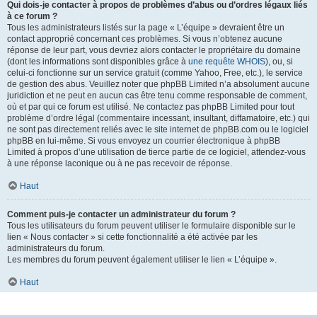
Qui dois-je contacter à propos de problèmes d’abus ou d’ordres légaux liés
à ce forum ?
Tous les administrateurs listés sur la page « L’équipe » devraient être un
contact approprié concernant ces problèmes. Si vous n’obtenez aucune
réponse de leur part, vous devriez alors contacter le propriétaire du domaine
(dont les informations sont disponibles grâce à
une requête WHOIS
), ou, si
celui-ci fonctionne sur un service gratuit (comme Yahoo, Free, etc.), le service
de gestion des abus. Veuillez noter que phpBB Limited n’a absolument aucune
juridiction et ne peut en aucun cas être tenu comme responsable de comment,
où et par qui ce forum est utilisé. Ne contactez pas phpBB Limited pour tout
problème d’ordre légal (commentaire incessant, insultant, diffamatoire, etc.) qui
ne sont pas directement reliés avec le site internet de phpBB.com ou le logiciel
phpBB en lui-même. Si vous envoyez un courrier électronique à phpBB
Limited à propos d’une utilisation de tierce partie de ce logiciel, attendez-vous
à une réponse laconique ou à ne pas recevoir de réponse.
Haut
Comment puis-je contacter un administrateur du forum ?
Tous les utilisateurs du forum peuvent utiliser le formulaire disponible sur le
lien « Nous contacter » si cette fonctionnalité a été activée par les
administrateurs du forum.
Les membres du forum peuvent également utiliser le lien « L’équipe ».
Haut