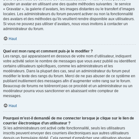
ajouter un avatar en utilisant une des quatre méthodes suivantes : le service
« Gravatar », la galerie d’avatars, les images distantes ou le transfert d’images
locales. Les administrateurs du forum peuvent activer ou non la fonctionnalité
des avatars et des méthodes qu’ils veuillent rendre disponible aux utilisateurs.
Si vous ne pouvez pas utiliser d’avatars, nous vous invitons à contacter un
administrateur du forum.
Haut
Quel est mon rang et comment puis-je le modifier ?
Les rangs, qui apparaissent en dessous de votre nom d’utilisateur, indiquent
votre activité selon le nombre de messages que vous avez publié ou identifient
certains utilisateurs spécifiques, comme les administrateurs et les
modérateurs. Dans la plupart des cas, seul un administrateur du forum peut
modifier le texte des rangs du forum. Merci de ne pas abuser de ce système en
publiant inutilement des messages afin d’augmenter votre rang sur le forum.
Beaucoup de forums ne toléreront pas ce procédé et un administrateur ou un
modérateur pourra vous sanctionner en abaissant votre compteur de
messages.
Haut
Pourquoi m’est-il demandé de me connecter lorsque je clique sur le lien de
courrier électronique d’un utilisateur ?
Si les administrateurs ont activé cette fonctionnalité, seuls les utilisateurs
inscrits peuvent envoyer des courriers électroniques aux autres utilisateurs
depuis un formulaire dédié. Cela permet d’empêcher une utilisation abusive