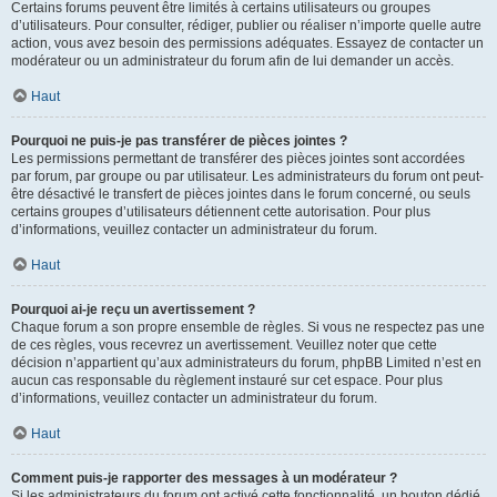
Certains forums peuvent être limités à certains utilisateurs ou groupes
d’utilisateurs. Pour consulter, rédiger, publier ou réaliser n’importe quelle autre
action, vous avez besoin des permissions adéquates. Essayez de contacter un
modérateur ou un administrateur du forum afin de lui demander un accès.
Haut
Pourquoi ne puis-je pas transférer de pièces jointes ?
Les permissions permettant de transférer des pièces jointes sont accordées
par forum, par groupe ou par utilisateur. Les administrateurs du forum ont peut-
être désactivé le transfert de pièces jointes dans le forum concerné, ou seuls
certains groupes d’utilisateurs détiennent cette autorisation. Pour plus
d’informations, veuillez contacter un administrateur du forum.
Haut
Pourquoi ai-je reçu un avertissement ?
Chaque forum a son propre ensemble de règles. Si vous ne respectez pas une
de ces règles, vous recevrez un avertissement. Veuillez noter que cette
décision n’appartient qu’aux administrateurs du forum, phpBB Limited n’est en
aucun cas responsable du règlement instauré sur cet espace. Pour plus
d’informations, veuillez contacter un administrateur du forum.
Haut
Comment puis-je rapporter des messages à un modérateur ?
Si les administrateurs du forum ont activé cette fonctionnalité, un bouton dédié