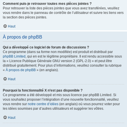
Comment puis-je retrouver toutes mes pièces jointes ?
Pour retrouver la liste des pièces jointes que vous avez transférées, veuillez
vous rendre dans le panneau de contrôle de l’utilisateur et suivre les liens vers
la section des pièces jointes.
Haut
À propos de phpBB
Qui a développé ce logiciel de forum de discussions ?
Ce programme (dans sa forme non modifiée) est produit et distribué par
phpBB Limited
, qui en est le légitime propriétaire. Il est rendu accessible sous
la « Licence Publique Générale GNU version 2 (GPL-2.0) » et peut être
distribué gratuitement. Pour plus d’informations, veuillez consulter la rubrique
«
À propos de phpBB
» (en anglais).
Haut
Pourquoi la fonctionnalité X n’est pas disponible ?
Ce programme a été développé et mis sous licence par phpBB Limited. Si
vous souhaitez proposer l’intégration d’une nouvelle fonctionnalité, veuillez
vous rendre sur
notre centre d’idées
(en anglais) où vous pourrez voter pour
les idées soumises par d’autres utilisateurs et suggérer les vôtres.
Haut