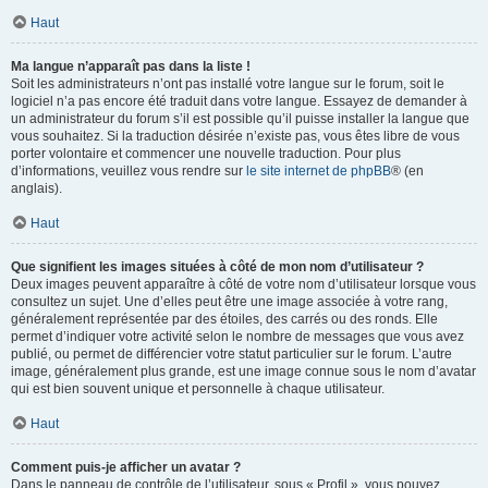
Haut
Ma langue n’apparaît pas dans la liste !
Soit les administrateurs n’ont pas installé votre langue sur le forum, soit le
logiciel n’a pas encore été traduit dans votre langue. Essayez de demander à
un administrateur du forum s’il est possible qu’il puisse installer la langue que
vous souhaitez. Si la traduction désirée n’existe pas, vous êtes libre de vous
porter volontaire et commencer une nouvelle traduction. Pour plus
d’informations, veuillez vous rendre sur
le site internet de phpBB
® (en
anglais).
Haut
Que signifient les images situées à côté de mon nom d’utilisateur ?
Deux images peuvent apparaître à côté de votre nom d’utilisateur lorsque vous
consultez un sujet. Une d’elles peut être une image associée à votre rang,
généralement représentée par des étoiles, des carrés ou des ronds. Elle
permet d’indiquer votre activité selon le nombre de messages que vous avez
publié, ou permet de différencier votre statut particulier sur le forum. L’autre
image, généralement plus grande, est une image connue sous le nom d’avatar
qui est bien souvent unique et personnelle à chaque utilisateur.
Haut
Comment puis-je afficher un avatar ?
Dans le panneau de contrôle de l’utilisateur, sous « Profil », vous pouvez