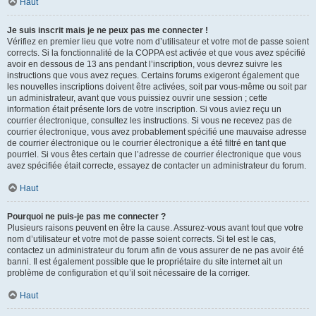
Haut
Je suis inscrit mais je ne peux pas me connecter !
Vérifiez en premier lieu que votre nom d’utilisateur et votre mot de passe soient
corrects. Si la fonctionnalité de la COPPA est activée et que vous avez spécifié
avoir en dessous de 13 ans pendant l’inscription, vous devrez suivre les
instructions que vous avez reçues. Certains forums exigeront également que
les nouvelles inscriptions doivent être activées, soit par vous-même ou soit par
un administrateur, avant que vous puissiez ouvrir une session ; cette
information était présente lors de votre inscription. Si vous aviez reçu un
courrier électronique, consultez les instructions. Si vous ne recevez pas de
courrier électronique, vous avez probablement spécifié une mauvaise adresse
de courrier électronique ou le courrier électronique a été filtré en tant que
pourriel. Si vous êtes certain que l’adresse de courrier électronique que vous
avez spécifiée était correcte, essayez de contacter un administrateur du forum.
Haut
Pourquoi ne puis-je pas me connecter ?
Plusieurs raisons peuvent en être la cause. Assurez-vous avant tout que votre
nom d’utilisateur et votre mot de passe soient corrects. Si tel est le cas,
contactez un administrateur du forum afin de vous assurer de ne pas avoir été
banni. Il est également possible que le propriétaire du site internet ait un
problème de configuration et qu’il soit nécessaire de la corriger.
Haut