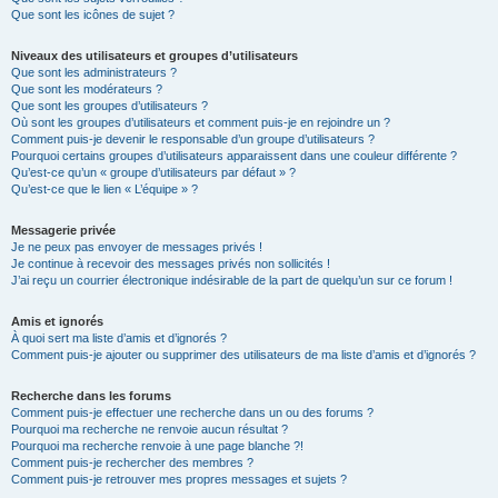
Que sont les icônes de sujet ?
Niveaux des utilisateurs et groupes d’utilisateurs
Que sont les administrateurs ?
Que sont les modérateurs ?
Que sont les groupes d’utilisateurs ?
Où sont les groupes d’utilisateurs et comment puis-je en rejoindre un ?
Comment puis-je devenir le responsable d’un groupe d’utilisateurs ?
Pourquoi certains groupes d’utilisateurs apparaissent dans une couleur différente ?
Qu’est-ce qu’un « groupe d’utilisateurs par défaut » ?
Qu’est-ce que le lien « L’équipe » ?
Messagerie privée
Je ne peux pas envoyer de messages privés !
Je continue à recevoir des messages privés non sollicités !
J’ai reçu un courrier électronique indésirable de la part de quelqu’un sur ce forum !
Amis et ignorés
À quoi sert ma liste d’amis et d’ignorés ?
Comment puis-je ajouter ou supprimer des utilisateurs de ma liste d’amis et d’ignorés ?
Recherche dans les forums
Comment puis-je effectuer une recherche dans un ou des forums ?
Pourquoi ma recherche ne renvoie aucun résultat ?
Pourquoi ma recherche renvoie à une page blanche ?!
Comment puis-je rechercher des membres ?
Comment puis-je retrouver mes propres messages et sujets ?