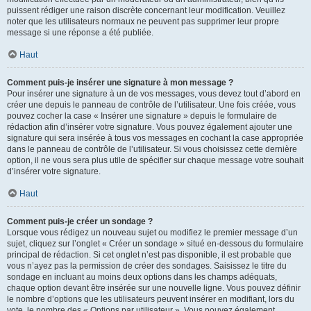
puissent rédiger une raison discrète concernant leur modification. Veuillez
noter que les utilisateurs normaux ne peuvent pas supprimer leur propre
message si une réponse a été publiée.
Haut
Comment puis-je insérer une signature à mon message ?
Pour insérer une signature à un de vos messages, vous devez tout d’abord en
créer une depuis le panneau de contrôle de l’utilisateur. Une fois créée, vous
pouvez cocher la case « Insérer une signature » depuis le formulaire de
rédaction afin d’insérer votre signature. Vous pouvez également ajouter une
signature qui sera insérée à tous vos messages en cochant la case appropriée
dans le panneau de contrôle de l’utilisateur. Si vous choisissez cette dernière
option, il ne vous sera plus utile de spécifier sur chaque message votre souhait
d’insérer votre signature.
Haut
Comment puis-je créer un sondage ?
Lorsque vous rédigez un nouveau sujet ou modifiez le premier message d’un
sujet, cliquez sur l’onglet « Créer un sondage » situé en-dessous du formulaire
principal de rédaction. Si cet onglet n’est pas disponible, il est probable que
vous n’ayez pas la permission de créer des sondages. Saisissez le titre du
sondage en incluant au moins deux options dans les champs adéquats,
chaque option devant être insérée sur une nouvelle ligne. Vous pouvez définir
le nombre d’options que les utilisateurs peuvent insérer en modifiant, lors du
vote, le nombre des « Options par utilisateur ». Vous pouvez également