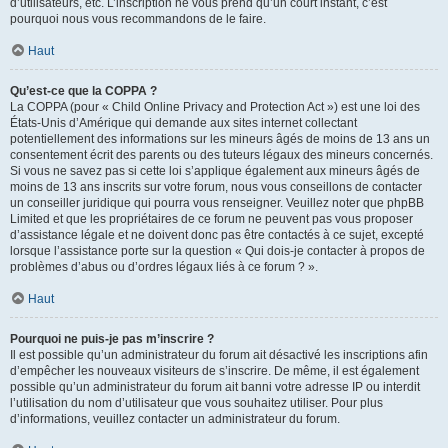
d’utilisateurs, etc. L’inscription ne vous prend qu’un court instant, c’est
pourquoi nous vous recommandons de le faire.
Haut
Qu’est-ce que la COPPA ?
La COPPA (pour « Child Online Privacy and Protection Act ») est une loi des
États-Unis d’Amérique qui demande aux sites internet collectant
potentiellement des informations sur les mineurs âgés de moins de 13 ans un
consentement écrit des parents ou des tuteurs légaux des mineurs concernés.
Si vous ne savez pas si cette loi s’applique également aux mineurs âgés de
moins de 13 ans inscrits sur votre forum, nous vous conseillons de contacter
un conseiller juridique qui pourra vous renseigner. Veuillez noter que phpBB
Limited et que les propriétaires de ce forum ne peuvent pas vous proposer
d’assistance légale et ne doivent donc pas être contactés à ce sujet, excepté
lorsque l’assistance porte sur la question « Qui dois-je contacter à propos de
problèmes d’abus ou d’ordres légaux liés à ce forum ? ».
Haut
Pourquoi ne puis-je pas m’inscrire ?
Il est possible qu’un administrateur du forum ait désactivé les inscriptions afin
d’empêcher les nouveaux visiteurs de s’inscrire. De même, il est également
possible qu’un administrateur du forum ait banni votre adresse IP ou interdit
l’utilisation du nom d’utilisateur que vous souhaitez utiliser. Pour plus
d’informations, veuillez contacter un administrateur du forum.