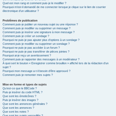
Quel est mon rang et comment puis-je le modifier ?
Pourquoi m’est-il demandé de me connecter lorsque je clique sur le lien de courrier
électronique d’un utilisateur ?
Problèmes de publication
Comment puis-je publier un nouveau sujet ou une réponse ?
Comment puis-je modifier ou supprimer un message ?
Comment puis-je insérer une signature à mon message ?
Comment puis-je créer un sondage ?
Pourquoi ne puis-je pas ajouter plus d’options à un sondage ?
Comment puis-je modifier ou supprimer un sondage ?
Pourquoi ne puis-je pas accéder à un forum ?
Pourquoi ne puis-je pas transférer de pièces jointes ?
Pourquoi ai-je reçu un avertissement ?
Comment puis-je rapporter des messages à un modérateur ?
À quoi sert le bouton « Enregistrer comme brouillon » affiché lors de la rédaction d’un
sujet ?
Pourquoi mon message a-t-il besoin d’être approuvé ?
Comment puis-je remonter mes sujets ?
Mise en forme et types de sujets
Qu’est-ce que le BBCode ?
Puis-je insérer du code HTML ?
Que sont les émoticônes ?
Puis-je insérer des images ?
Que sont les annonces générales ?
Que sont les annonces ?
Que sont les notes ?
Que sont les sujets verrouillés ?