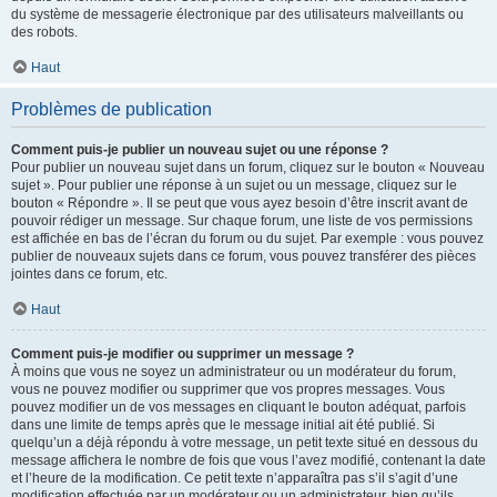
du système de messagerie électronique par des utilisateurs malveillants ou
des robots.
Haut
Problèmes de publication
Comment puis-je publier un nouveau sujet ou une réponse ?
Pour publier un nouveau sujet dans un forum, cliquez sur le bouton « Nouveau
sujet ». Pour publier une réponse à un sujet ou un message, cliquez sur le
bouton « Répondre ». Il se peut que vous ayez besoin d’être inscrit avant de
pouvoir rédiger un message. Sur chaque forum, une liste de vos permissions
est affichée en bas de l’écran du forum ou du sujet. Par exemple : vous pouvez
publier de nouveaux sujets dans ce forum, vous pouvez transférer des pièces
jointes dans ce forum, etc.
Haut
Comment puis-je modifier ou supprimer un message ?
À moins que vous ne soyez un administrateur ou un modérateur du forum,
vous ne pouvez modifier ou supprimer que vos propres messages. Vous
pouvez modifier un de vos messages en cliquant le bouton adéquat, parfois
dans une limite de temps après que le message initial ait été publié. Si
quelqu’un a déjà répondu à votre message, un petit texte situé en dessous du
message affichera le nombre de fois que vous l’avez modifié, contenant la date
et l’heure de la modification. Ce petit texte n’apparaîtra pas s’il s’agit d’une
modification effectuée par un modérateur ou un administrateur, bien qu’ils