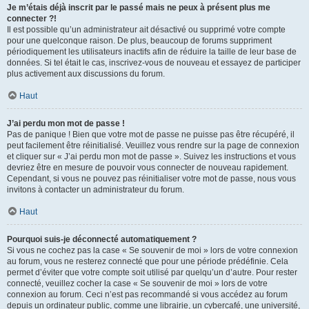
Je m’étais déjà inscrit par le passé mais ne peux à présent plus me
connecter ?!
Il est possible qu’un administrateur ait désactivé ou supprimé votre compte
pour une quelconque raison. De plus, beaucoup de forums suppriment
périodiquement les utilisateurs inactifs afin de réduire la taille de leur base de
données. Si tel était le cas, inscrivez-vous de nouveau et essayez de participer
plus activement aux discussions du forum.
Haut
J’ai perdu mon mot de passe !
Pas de panique ! Bien que votre mot de passe ne puisse pas être récupéré, il
peut facilement être réinitialisé. Veuillez vous rendre sur la page de connexion
et cliquer sur « J’ai perdu mon mot de passe ». Suivez les instructions et vous
devriez être en mesure de pouvoir vous connecter de nouveau rapidement.
Cependant, si vous ne pouvez pas réinitialiser votre mot de passe, nous vous
invitons à contacter un administrateur du forum.
Haut
Pourquoi suis-je déconnecté automatiquement ?
Si vous ne cochez pas la case « Se souvenir de moi » lors de votre connexion
au forum, vous ne resterez connecté que pour une période prédéfinie. Cela
permet d’éviter que votre compte soit utilisé par quelqu’un d’autre. Pour rester
connecté, veuillez cocher la case « Se souvenir de moi » lors de votre
connexion au forum. Ceci n’est pas recommandé si vous accédez au forum
depuis un ordinateur public, comme une librairie, un cybercafé, une université,