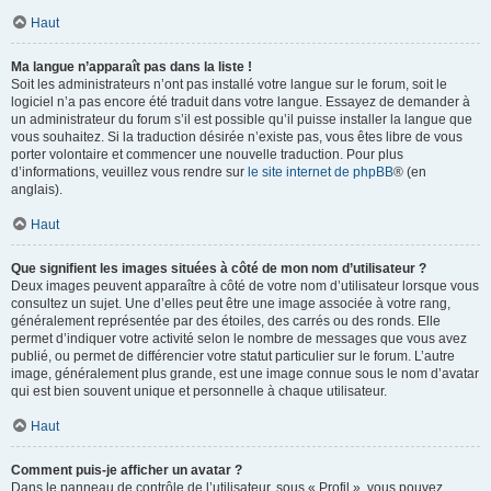
Haut
Ma langue n’apparaît pas dans la liste !
Soit les administrateurs n’ont pas installé votre langue sur le forum, soit le
logiciel n’a pas encore été traduit dans votre langue. Essayez de demander à
un administrateur du forum s’il est possible qu’il puisse installer la langue que
vous souhaitez. Si la traduction désirée n’existe pas, vous êtes libre de vous
porter volontaire et commencer une nouvelle traduction. Pour plus
d’informations, veuillez vous rendre sur
le site internet de phpBB
® (en
anglais).
Haut
Que signifient les images situées à côté de mon nom d’utilisateur ?
Deux images peuvent apparaître à côté de votre nom d’utilisateur lorsque vous
consultez un sujet. Une d’elles peut être une image associée à votre rang,
généralement représentée par des étoiles, des carrés ou des ronds. Elle
permet d’indiquer votre activité selon le nombre de messages que vous avez
publié, ou permet de différencier votre statut particulier sur le forum. L’autre
image, généralement plus grande, est une image connue sous le nom d’avatar
qui est bien souvent unique et personnelle à chaque utilisateur.
Haut
Comment puis-je afficher un avatar ?
Dans le panneau de contrôle de l’utilisateur, sous « Profil », vous pouvez