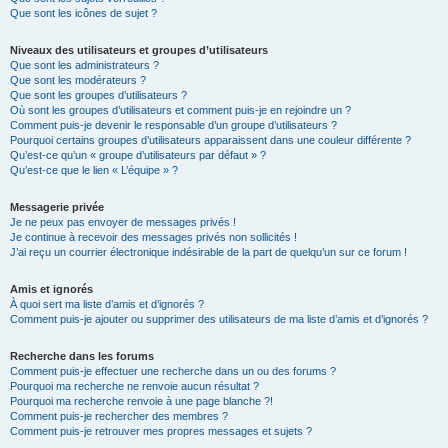
Que sont les icônes de sujet ?
Niveaux des utilisateurs et groupes d’utilisateurs
Que sont les administrateurs ?
Que sont les modérateurs ?
Que sont les groupes d’utilisateurs ?
Où sont les groupes d’utilisateurs et comment puis-je en rejoindre un ?
Comment puis-je devenir le responsable d’un groupe d’utilisateurs ?
Pourquoi certains groupes d’utilisateurs apparaissent dans une couleur différente ?
Qu’est-ce qu’un « groupe d’utilisateurs par défaut » ?
Qu’est-ce que le lien « L’équipe » ?
Messagerie privée
Je ne peux pas envoyer de messages privés !
Je continue à recevoir des messages privés non sollicités !
J’ai reçu un courrier électronique indésirable de la part de quelqu’un sur ce forum !
Amis et ignorés
À quoi sert ma liste d’amis et d’ignorés ?
Comment puis-je ajouter ou supprimer des utilisateurs de ma liste d’amis et d’ignorés ?
Recherche dans les forums
Comment puis-je effectuer une recherche dans un ou des forums ?
Pourquoi ma recherche ne renvoie aucun résultat ?
Pourquoi ma recherche renvoie à une page blanche ?!
Comment puis-je rechercher des membres ?
Comment puis-je retrouver mes propres messages et sujets ?