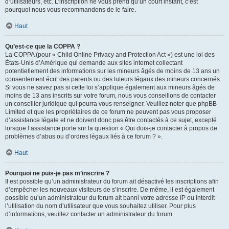
d’utilisateurs, etc. L’inscription ne vous prend qu’un court instant, c’est
pourquoi nous vous recommandons de le faire.
Haut
Qu’est-ce que la COPPA ?
La COPPA (pour « Child Online Privacy and Protection Act ») est une loi des
États-Unis d’Amérique qui demande aux sites internet collectant
potentiellement des informations sur les mineurs âgés de moins de 13 ans un
consentement écrit des parents ou des tuteurs légaux des mineurs concernés.
Si vous ne savez pas si cette loi s’applique également aux mineurs âgés de
moins de 13 ans inscrits sur votre forum, nous vous conseillons de contacter
un conseiller juridique qui pourra vous renseigner. Veuillez noter que phpBB
Limited et que les propriétaires de ce forum ne peuvent pas vous proposer
d’assistance légale et ne doivent donc pas être contactés à ce sujet, excepté
lorsque l’assistance porte sur la question « Qui dois-je contacter à propos de
problèmes d’abus ou d’ordres légaux liés à ce forum ? ».
Haut
Pourquoi ne puis-je pas m’inscrire ?
Il est possible qu’un administrateur du forum ait désactivé les inscriptions afin
d’empêcher les nouveaux visiteurs de s’inscrire. De même, il est également
possible qu’un administrateur du forum ait banni votre adresse IP ou interdit
l’utilisation du nom d’utilisateur que vous souhaitez utiliser. Pour plus
d’informations, veuillez contacter un administrateur du forum.