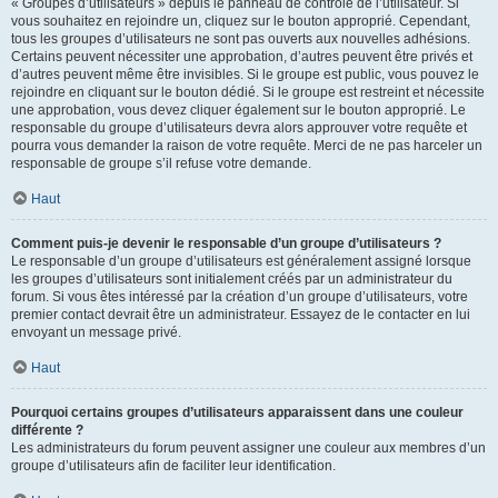
« Groupes d’utilisateurs » depuis le panneau de contrôle de l’utilisateur. Si
vous souhaitez en rejoindre un, cliquez sur le bouton approprié. Cependant,
tous les groupes d’utilisateurs ne sont pas ouverts aux nouvelles adhésions.
Certains peuvent nécessiter une approbation, d’autres peuvent être privés et
d’autres peuvent même être invisibles. Si le groupe est public, vous pouvez le
rejoindre en cliquant sur le bouton dédié. Si le groupe est restreint et nécessite
une approbation, vous devez cliquer également sur le bouton approprié. Le
responsable du groupe d’utilisateurs devra alors approuver votre requête et
pourra vous demander la raison de votre requête. Merci de ne pas harceler un
responsable de groupe s’il refuse votre demande.
Haut
Comment puis-je devenir le responsable d’un groupe d’utilisateurs ?
Le responsable d’un groupe d’utilisateurs est généralement assigné lorsque
les groupes d’utilisateurs sont initialement créés par un administrateur du
forum. Si vous êtes intéressé par la création d’un groupe d’utilisateurs, votre
premier contact devrait être un administrateur. Essayez de le contacter en lui
envoyant un message privé.
Haut
Pourquoi certains groupes d’utilisateurs apparaissent dans une couleur
différente ?
Les administrateurs du forum peuvent assigner une couleur aux membres d’un
groupe d’utilisateurs afin de faciliter leur identification.