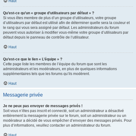
Haut
Qu’est-ce qu’un « groupe d’utilisateurs par défaut » ?
Si vous êtes membre de plus d’un groupe d’utilisateurs, votre groupe
d’utilisateurs par défaut est utilisé afin de déterminer quelle sera la couleur et
le rang qui vous sera assigné par défaut. Les administrateurs du forum
peuvent vous autoriser à modifier vous-même votre groupe d’utilisateurs par
défaut depuis le panneau de contrôle de l’utilisateur.
Haut
Qu’est-ce que le lien « L’équipe » ?
Cette page liste les membres de l’équipe du forum que sont les
administrateurs et les modérateurs, en plus de quelques informations
supplémentaires tels que les forums qu’ils modèrent.
Haut
Messagerie privée
Je ne peux pas envoyer de messages privés !
Soit vous n’êtes pas inscrit et connecté, soit un administrateur a désactivé
entièrement la messagerie privée sur le forum, soit un administrateur ou un
modérateur a décidé de vous empêcher d’envoyer des messages privés. Pour
plus d’informations, veuillez contacter un administrateur du forum.
Haut