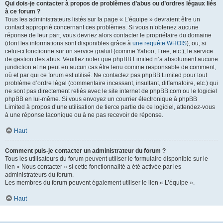
Qui dois-je contacter à propos de problèmes d’abus ou d’ordres légaux liés
à ce forum ?
Tous les administrateurs listés sur la page « L’équipe » devraient être un
contact approprié concernant ces problèmes. Si vous n’obtenez aucune
réponse de leur part, vous devriez alors contacter le propriétaire du domaine
(dont les informations sont disponibles grâce à
une requête WHOIS
), ou, si
celui-ci fonctionne sur un service gratuit (comme Yahoo, Free, etc.), le service
de gestion des abus. Veuillez noter que phpBB Limited n’a absolument aucune
juridiction et ne peut en aucun cas être tenu comme responsable de comment,
où et par qui ce forum est utilisé. Ne contactez pas phpBB Limited pour tout
problème d’ordre légal (commentaire incessant, insultant, diffamatoire, etc.) qui
ne sont pas directement reliés avec le site internet de phpBB.com ou le logiciel
phpBB en lui-même. Si vous envoyez un courrier électronique à phpBB
Limited à propos d’une utilisation de tierce partie de ce logiciel, attendez-vous
à une réponse laconique ou à ne pas recevoir de réponse.
Haut
Comment puis-je contacter un administrateur du forum ?
Tous les utilisateurs du forum peuvent utiliser le formulaire disponible sur le
lien « Nous contacter » si cette fonctionnalité a été activée par les
administrateurs du forum.
Les membres du forum peuvent également utiliser le lien « L’équipe ».
Haut