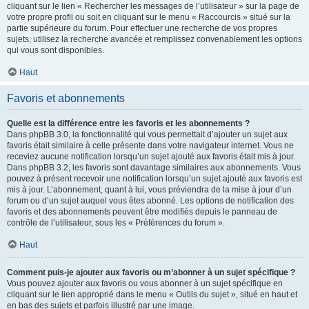
cliquant sur le lien « Rechercher les messages de l’utilisateur » sur la page de
votre propre profil ou soit en cliquant sur le menu « Raccourcis » situé sur la
partie supérieure du forum. Pour effectuer une recherche de vos propres
sujets, utilisez la recherche avancée et remplissez convenablement les options
qui vous sont disponibles.
Haut
Favoris et abonnements
Quelle est la différence entre les favoris et les abonnements ?
Dans phpBB 3.0, la fonctionnalité qui vous permettait d’ajouter un sujet aux
favoris était similaire à celle présente dans votre navigateur internet. Vous ne
receviez aucune notification lorsqu’un sujet ajouté aux favoris était mis à jour.
Dans phpBB 3.2, les favoris sont davantage similaires aux abonnements. Vous
pouvez à présent recevoir une notification lorsqu’un sujet ajouté aux favoris est
mis à jour. L’abonnement, quant à lui, vous préviendra de la mise à jour d’un
forum ou d’un sujet auquel vous êtes abonné. Les options de notification des
favoris et des abonnements peuvent être modifiés depuis le panneau de
contrôle de l’utilisateur, sous les « Préférences du forum ».
Haut
Comment puis-je ajouter aux favoris ou m’abonner à un sujet spécifique ?
Vous pouvez ajouter aux favoris ou vous abonner à un sujet spécifique en
cliquant sur le lien approprié dans le menu « Outils du sujet », situé en haut et
en bas des sujets et parfois illustré par une image.