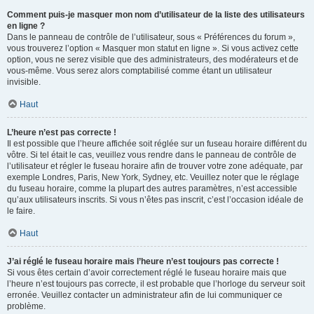
Comment puis-je masquer mon nom d’utilisateur de la liste des utilisateurs
en ligne ?
Dans le panneau de contrôle de l’utilisateur, sous « Préférences du forum »,
vous trouverez l’option « Masquer mon statut en ligne ». Si vous activez cette
option, vous ne serez visible que des administrateurs, des modérateurs et de
vous-même. Vous serez alors comptabilisé comme étant un utilisateur
invisible.
Haut
L’heure n’est pas correcte !
Il est possible que l’heure affichée soit réglée sur un fuseau horaire différent du
vôtre. Si tel était le cas, veuillez vous rendre dans le panneau de contrôle de
l’utilisateur et régler le fuseau horaire afin de trouver votre zone adéquate, par
exemple Londres, Paris, New York, Sydney, etc. Veuillez noter que le réglage
du fuseau horaire, comme la plupart des autres paramètres, n’est accessible
qu’aux utilisateurs inscrits. Si vous n’êtes pas inscrit, c’est l’occasion idéale de
le faire.
Haut
J’ai réglé le fuseau horaire mais l’heure n’est toujours pas correcte !
Si vous êtes certain d’avoir correctement réglé le fuseau horaire mais que
l’heure n’est toujours pas correcte, il est probable que l’horloge du serveur soit
erronée. Veuillez contacter un administrateur afin de lui communiquer ce
problème.