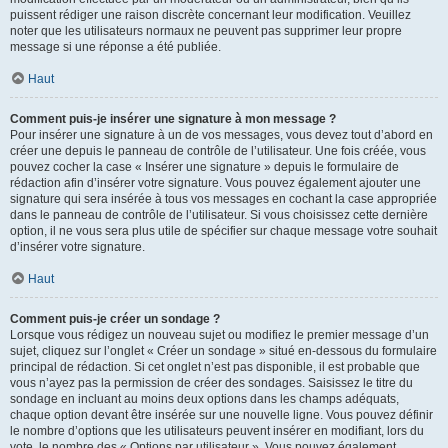
puissent rédiger une raison discrète concernant leur modification. Veuillez
noter que les utilisateurs normaux ne peuvent pas supprimer leur propre
message si une réponse a été publiée.
Haut
Comment puis-je insérer une signature à mon message ?
Pour insérer une signature à un de vos messages, vous devez tout d’abord en
créer une depuis le panneau de contrôle de l’utilisateur. Une fois créée, vous
pouvez cocher la case « Insérer une signature » depuis le formulaire de
rédaction afin d’insérer votre signature. Vous pouvez également ajouter une
signature qui sera insérée à tous vos messages en cochant la case appropriée
dans le panneau de contrôle de l’utilisateur. Si vous choisissez cette dernière
option, il ne vous sera plus utile de spécifier sur chaque message votre souhait
d’insérer votre signature.
Haut
Comment puis-je créer un sondage ?
Lorsque vous rédigez un nouveau sujet ou modifiez le premier message d’un
sujet, cliquez sur l’onglet « Créer un sondage » situé en-dessous du formulaire
principal de rédaction. Si cet onglet n’est pas disponible, il est probable que
vous n’ayez pas la permission de créer des sondages. Saisissez le titre du
sondage en incluant au moins deux options dans les champs adéquats,
chaque option devant être insérée sur une nouvelle ligne. Vous pouvez définir
le nombre d’options que les utilisateurs peuvent insérer en modifiant, lors du
vote, le nombre des « Options par utilisateur ». Vous pouvez également