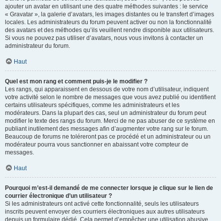
ajouter un avatar en utilisant une des quatre méthodes suivantes : le service
« Gravatar », la galerie d’avatars, les images distantes ou le transfert d’images
locales. Les administrateurs du forum peuvent activer ou non la fonctionnalité
des avatars et des méthodes qu’ils veuillent rendre disponible aux utilisateurs.
Si vous ne pouvez pas utiliser d’avatars, nous vous invitons à contacter un
administrateur du forum.
Haut
Quel est mon rang et comment puis-je le modifier ?
Les rangs, qui apparaissent en dessous de votre nom d’utilisateur, indiquent
votre activité selon le nombre de messages que vous avez publié ou identifient
certains utilisateurs spécifiques, comme les administrateurs et les
modérateurs. Dans la plupart des cas, seul un administrateur du forum peut
modifier le texte des rangs du forum. Merci de ne pas abuser de ce système en
publiant inutilement des messages afin d’augmenter votre rang sur le forum.
Beaucoup de forums ne toléreront pas ce procédé et un administrateur ou un
modérateur pourra vous sanctionner en abaissant votre compteur de
messages.
Haut
Pourquoi m’est-il demandé de me connecter lorsque je clique sur le lien de
courrier électronique d’un utilisateur ?
Si les administrateurs ont activé cette fonctionnalité, seuls les utilisateurs
inscrits peuvent envoyer des courriers électroniques aux autres utilisateurs
depuis un formulaire dédié. Cela permet d’empêcher une utilisation abusive