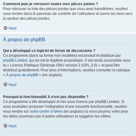
Comment puis-je retrouver toutes mes pièces jointes ?
Pour retrouver la liste des pièces jointes que vous avez transférées, veuillez
vous rendre dans le panneau de contrôle de l’utilisateur et suivre les liens vers
la section des pièces jointes.
Haut
À propos de phpBB
Qui a développé ce logiciel de forum de discussions ?
Ce programme (dans sa forme non modifiée) est produit et distribué par
phpBB Limited
, qui en est le légitime propriétaire. Il est rendu accessible sous
la « Licence Publique Générale GNU version 2 (GPL-2.0) » et peut être
distribué gratuitement. Pour plus d’informations, veuillez consulter la rubrique
«
À propos de phpBB
» (en anglais).
Haut
Pourquoi la fonctionnalité X n’est pas disponible ?
Ce programme a été développé et mis sous licence par phpBB Limited. Si
vous souhaitez proposer l’intégration d’une nouvelle fonctionnalité, veuillez
vous rendre sur
notre centre d’idées
(en anglais) où vous pourrez voter pour
les idées soumises par d’autres utilisateurs et suggérer les vôtres.
Haut