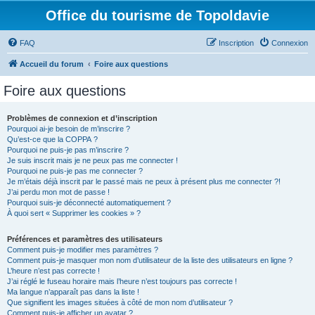
Office du tourisme de Topoldavie
FAQ
Inscription
Connexion
Accueil du forum
Foire aux questions
Foire aux questions
Problèmes de connexion et d’inscription
Pourquoi ai-je besoin de m’inscrire ?
Qu’est-ce que la COPPA ?
Pourquoi ne puis-je pas m’inscrire ?
Je suis inscrit mais je ne peux pas me connecter !
Pourquoi ne puis-je pas me connecter ?
Je m’étais déjà inscrit par le passé mais ne peux à présent plus me connecter ?!
J’ai perdu mon mot de passe !
Pourquoi suis-je déconnecté automatiquement ?
À quoi sert « Supprimer les cookies » ?
Préférences et paramètres des utilisateurs
Comment puis-je modifier mes paramètres ?
Comment puis-je masquer mon nom d’utilisateur de la liste des utilisateurs en ligne ?
L’heure n’est pas correcte !
J’ai réglé le fuseau horaire mais l’heure n’est toujours pas correcte !
Ma langue n’apparaît pas dans la liste !
Que signifient les images situées à côté de mon nom d’utilisateur ?
Comment puis-je afficher un avatar ?