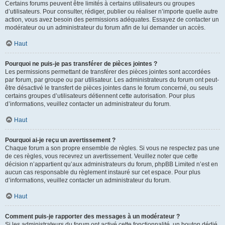
Certains forums peuvent être limités à certains utilisateurs ou groupes
d’utilisateurs. Pour consulter, rédiger, publier ou réaliser n’importe quelle autre
action, vous avez besoin des permissions adéquates. Essayez de contacter un
modérateur ou un administrateur du forum afin de lui demander un accès.
Haut
Pourquoi ne puis-je pas transférer de pièces jointes ?
Les permissions permettant de transférer des pièces jointes sont accordées
par forum, par groupe ou par utilisateur. Les administrateurs du forum ont peut-
être désactivé le transfert de pièces jointes dans le forum concerné, ou seuls
certains groupes d’utilisateurs détiennent cette autorisation. Pour plus
d’informations, veuillez contacter un administrateur du forum.
Haut
Pourquoi ai-je reçu un avertissement ?
Chaque forum a son propre ensemble de règles. Si vous ne respectez pas une
de ces règles, vous recevrez un avertissement. Veuillez noter que cette
décision n’appartient qu’aux administrateurs du forum, phpBB Limited n’est en
aucun cas responsable du règlement instauré sur cet espace. Pour plus
d’informations, veuillez contacter un administrateur du forum.
Haut
Comment puis-je rapporter des messages à un modérateur ?
Si les administrateurs du forum ont activé cette fonctionnalité, un bouton dédié