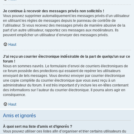
Je continue à recevoir des messages privés non sollicités !
Vous pouvez supprimer automatiquement les messages privés d’un utilisateur
en utilisant les règles de messages depuis le panneau de contrôle de
l’utilisateur. Si vous recevez des messages privés de manière abusive de la
part d’un autre utilisateur, rapportez ces messages aux modérateurs. Ils
peuvent empêcher un utilisateur d’envoyer des messages privés.
Haut
J’ai reçu un courrier électronique indésirable de la part de quelqu’un sur ce
forum !
Nous en sommes navrés. Le formulaire d’envoi de courriers électroniques de
ce forum possède des protections qui essaient de repérer les utilisateurs
envoyant de tels messages. Vous devriez envoyer par courrier électronique
une copie complète du courrier électronique que vous avez reçu à un
administrateur du forum. Il est très important d’y inclure les en-têtes contenant
des informations sur l’auteur du courrier électronique. Il pourra alors agir en
conséquence.
Haut
Amis et ignorés
À quoi sert ma liste d’amis et d’ignorés ?
Vous pouvez utiliser ces listes afin d’organiser et trier certains utilisateurs du