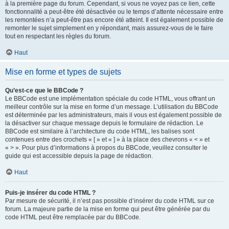
à la première page du forum. Cependant, si vous ne voyez pas ce lien, cette
fonctionnalité a peut-être été désactivée ou le temps d’attente nécessaire entre
les remontées n’a peut-être pas encore été atteint. Il est également possible de
remonter le sujet simplement en y répondant, mais assurez-vous de le faire
tout en respectant les règles du forum.
Haut
Mise en forme et types de sujets
Qu’est-ce que le BBCode ?
Le BBCode est une implémentation spéciale du code HTML, vous offrant un
meilleur contrôle sur la mise en forme d’un message. L’utilisation du BBCode
est déterminée par les administrateurs, mais il vous est également possible de
la désactiver sur chaque message depuis le formulaire de rédaction. Le
BBCode est similaire à l’architecture du code HTML, les balises sont
contenues entre des crochets « [ » et « ] » à la place des chevrons « < » et
« > ». Pour plus d’informations à propos du BBCode, veuillez consulter le
guide qui est accessible depuis la page de rédaction.
Haut
Puis-je insérer du code HTML ?
Par mesure de sécurité, il n’est pas possible d’insérer du code HTML sur ce
forum. La majeure partie de la mise en forme qui peut être générée par du
code HTML peut être remplacée par du BBCode.