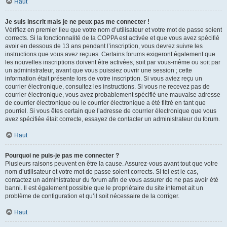
Haut
Je suis inscrit mais je ne peux pas me connecter !
Vérifiez en premier lieu que votre nom d’utilisateur et votre mot de passe soient
corrects. Si la fonctionnalité de la COPPA est activée et que vous avez spécifié
avoir en dessous de 13 ans pendant l’inscription, vous devrez suivre les
instructions que vous avez reçues. Certains forums exigeront également que
les nouvelles inscriptions doivent être activées, soit par vous-même ou soit par
un administrateur, avant que vous puissiez ouvrir une session ; cette
information était présente lors de votre inscription. Si vous aviez reçu un
courrier électronique, consultez les instructions. Si vous ne recevez pas de
courrier électronique, vous avez probablement spécifié une mauvaise adresse
de courrier électronique ou le courrier électronique a été filtré en tant que
pourriel. Si vous êtes certain que l’adresse de courrier électronique que vous
avez spécifiée était correcte, essayez de contacter un administrateur du forum.
Haut
Pourquoi ne puis-je pas me connecter ?
Plusieurs raisons peuvent en être la cause. Assurez-vous avant tout que votre
nom d’utilisateur et votre mot de passe soient corrects. Si tel est le cas,
contactez un administrateur du forum afin de vous assurer de ne pas avoir été
banni. Il est également possible que le propriétaire du site internet ait un
problème de configuration et qu’il soit nécessaire de la corriger.
Haut