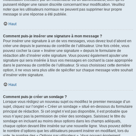
puissent rédiger une raison discrète concernant leur modification. Veuillez
noter que les utilisateurs normaux ne peuvent pas supprimer leur propre
message si une réponse a été publiée.
Haut
Comment puis-je insérer une signature à mon message ?
Pour insérer une signature à un de vos messages, vous devez tout d’abord en
créer une depuis le panneau de contrôle de l’utilisateur. Une fois créée, vous
pouvez cocher la case « Insérer une signature » depuis le formulaire de
rédaction afin d’insérer votre signature. Vous pouvez également ajouter une
signature qui sera insérée à tous vos messages en cochant la case appropriée
dans le panneau de contrôle de l’utilisateur. Si vous choisissez cette dernière
option, il ne vous sera plus utile de spécifier sur chaque message votre souhait
d’insérer votre signature.
Haut
Comment puis-je créer un sondage ?
Lorsque vous rédigez un nouveau sujet ou modifiez le premier message d’un
sujet, cliquez sur l’onglet « Créer un sondage » situé en-dessous du formulaire
principal de rédaction. Si cet onglet n’est pas disponible, il est probable que
vous n’ayez pas la permission de créer des sondages. Saisissez le titre du
sondage en incluant au moins deux options dans les champs adéquats,
chaque option devant être insérée sur une nouvelle ligne. Vous pouvez définir
le nombre d’options que les utilisateurs peuvent insérer en modifiant, lors du
vote, le nombre des « Options par utilisateur ». Vous pouvez également