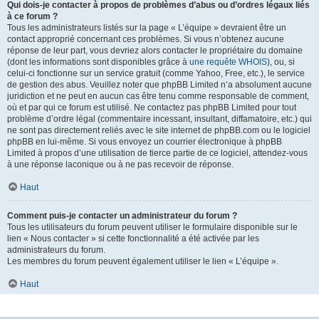
Qui dois-je contacter à propos de problèmes d’abus ou d’ordres légaux liés
à ce forum ?
Tous les administrateurs listés sur la page « L’équipe » devraient être un
contact approprié concernant ces problèmes. Si vous n’obtenez aucune
réponse de leur part, vous devriez alors contacter le propriétaire du domaine
(dont les informations sont disponibles grâce à
une requête WHOIS
), ou, si
celui-ci fonctionne sur un service gratuit (comme Yahoo, Free, etc.), le service
de gestion des abus. Veuillez noter que phpBB Limited n’a absolument aucune
juridiction et ne peut en aucun cas être tenu comme responsable de comment,
où et par qui ce forum est utilisé. Ne contactez pas phpBB Limited pour tout
problème d’ordre légal (commentaire incessant, insultant, diffamatoire, etc.) qui
ne sont pas directement reliés avec le site internet de phpBB.com ou le logiciel
phpBB en lui-même. Si vous envoyez un courrier électronique à phpBB
Limited à propos d’une utilisation de tierce partie de ce logiciel, attendez-vous
à une réponse laconique ou à ne pas recevoir de réponse.
Haut
Comment puis-je contacter un administrateur du forum ?
Tous les utilisateurs du forum peuvent utiliser le formulaire disponible sur le
lien « Nous contacter » si cette fonctionnalité a été activée par les
administrateurs du forum.
Les membres du forum peuvent également utiliser le lien « L’équipe ».
Haut