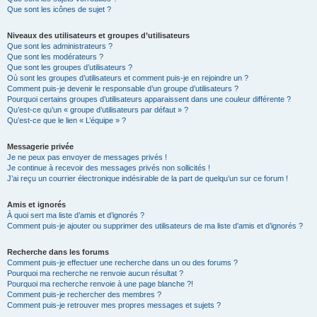
Que sont les icônes de sujet ?
Niveaux des utilisateurs et groupes d’utilisateurs
Que sont les administrateurs ?
Que sont les modérateurs ?
Que sont les groupes d’utilisateurs ?
Où sont les groupes d’utilisateurs et comment puis-je en rejoindre un ?
Comment puis-je devenir le responsable d’un groupe d’utilisateurs ?
Pourquoi certains groupes d’utilisateurs apparaissent dans une couleur différente ?
Qu’est-ce qu’un « groupe d’utilisateurs par défaut » ?
Qu’est-ce que le lien « L’équipe » ?
Messagerie privée
Je ne peux pas envoyer de messages privés !
Je continue à recevoir des messages privés non sollicités !
J’ai reçu un courrier électronique indésirable de la part de quelqu’un sur ce forum !
Amis et ignorés
À quoi sert ma liste d’amis et d’ignorés ?
Comment puis-je ajouter ou supprimer des utilisateurs de ma liste d’amis et d’ignorés ?
Recherche dans les forums
Comment puis-je effectuer une recherche dans un ou des forums ?
Pourquoi ma recherche ne renvoie aucun résultat ?
Pourquoi ma recherche renvoie à une page blanche ?!
Comment puis-je rechercher des membres ?
Comment puis-je retrouver mes propres messages et sujets ?