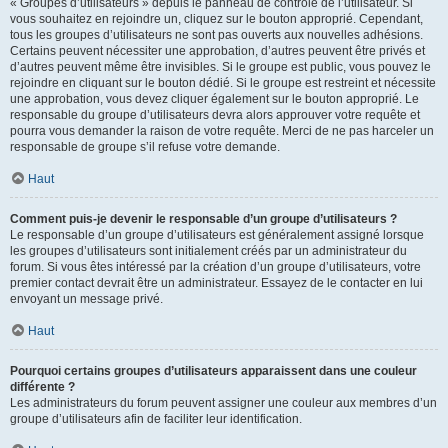
« Groupes d’utilisateurs » depuis le panneau de contrôle de l’utilisateur. Si
vous souhaitez en rejoindre un, cliquez sur le bouton approprié. Cependant,
tous les groupes d’utilisateurs ne sont pas ouverts aux nouvelles adhésions.
Certains peuvent nécessiter une approbation, d’autres peuvent être privés et
d’autres peuvent même être invisibles. Si le groupe est public, vous pouvez le
rejoindre en cliquant sur le bouton dédié. Si le groupe est restreint et nécessite
une approbation, vous devez cliquer également sur le bouton approprié. Le
responsable du groupe d’utilisateurs devra alors approuver votre requête et
pourra vous demander la raison de votre requête. Merci de ne pas harceler un
responsable de groupe s’il refuse votre demande.
Haut
Comment puis-je devenir le responsable d’un groupe d’utilisateurs ?
Le responsable d’un groupe d’utilisateurs est généralement assigné lorsque
les groupes d’utilisateurs sont initialement créés par un administrateur du
forum. Si vous êtes intéressé par la création d’un groupe d’utilisateurs, votre
premier contact devrait être un administrateur. Essayez de le contacter en lui
envoyant un message privé.
Haut
Pourquoi certains groupes d’utilisateurs apparaissent dans une couleur
différente ?
Les administrateurs du forum peuvent assigner une couleur aux membres d’un
groupe d’utilisateurs afin de faciliter leur identification.