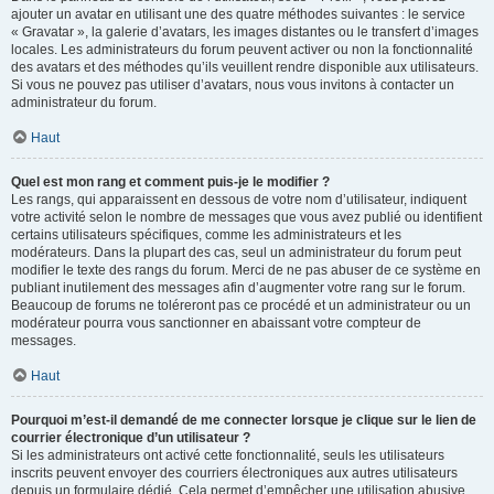
ajouter un avatar en utilisant une des quatre méthodes suivantes : le service
« Gravatar », la galerie d’avatars, les images distantes ou le transfert d’images
locales. Les administrateurs du forum peuvent activer ou non la fonctionnalité
des avatars et des méthodes qu’ils veuillent rendre disponible aux utilisateurs.
Si vous ne pouvez pas utiliser d’avatars, nous vous invitons à contacter un
administrateur du forum.
Haut
Quel est mon rang et comment puis-je le modifier ?
Les rangs, qui apparaissent en dessous de votre nom d’utilisateur, indiquent
votre activité selon le nombre de messages que vous avez publié ou identifient
certains utilisateurs spécifiques, comme les administrateurs et les
modérateurs. Dans la plupart des cas, seul un administrateur du forum peut
modifier le texte des rangs du forum. Merci de ne pas abuser de ce système en
publiant inutilement des messages afin d’augmenter votre rang sur le forum.
Beaucoup de forums ne toléreront pas ce procédé et un administrateur ou un
modérateur pourra vous sanctionner en abaissant votre compteur de
messages.
Haut
Pourquoi m’est-il demandé de me connecter lorsque je clique sur le lien de
courrier électronique d’un utilisateur ?
Si les administrateurs ont activé cette fonctionnalité, seuls les utilisateurs
inscrits peuvent envoyer des courriers électroniques aux autres utilisateurs
depuis un formulaire dédié. Cela permet d’empêcher une utilisation abusive