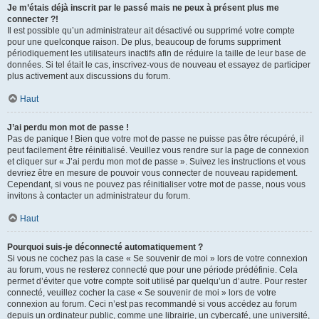
Je m’étais déjà inscrit par le passé mais ne peux à présent plus me
connecter ?!
Il est possible qu’un administrateur ait désactivé ou supprimé votre compte
pour une quelconque raison. De plus, beaucoup de forums suppriment
périodiquement les utilisateurs inactifs afin de réduire la taille de leur base de
données. Si tel était le cas, inscrivez-vous de nouveau et essayez de participer
plus activement aux discussions du forum.
Haut
J’ai perdu mon mot de passe !
Pas de panique ! Bien que votre mot de passe ne puisse pas être récupéré, il
peut facilement être réinitialisé. Veuillez vous rendre sur la page de connexion
et cliquer sur « J’ai perdu mon mot de passe ». Suivez les instructions et vous
devriez être en mesure de pouvoir vous connecter de nouveau rapidement.
Cependant, si vous ne pouvez pas réinitialiser votre mot de passe, nous vous
invitons à contacter un administrateur du forum.
Haut
Pourquoi suis-je déconnecté automatiquement ?
Si vous ne cochez pas la case « Se souvenir de moi » lors de votre connexion
au forum, vous ne resterez connecté que pour une période prédéfinie. Cela
permet d’éviter que votre compte soit utilisé par quelqu’un d’autre. Pour rester
connecté, veuillez cocher la case « Se souvenir de moi » lors de votre
connexion au forum. Ceci n’est pas recommandé si vous accédez au forum
depuis un ordinateur public, comme une librairie, un cybercafé, une université,