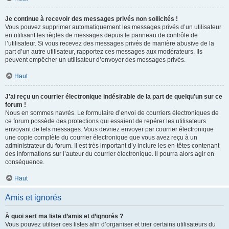
Je continue à recevoir des messages privés non sollicités !
Vous pouvez supprimer automatiquement les messages privés d’un utilisateur
en utilisant les règles de messages depuis le panneau de contrôle de
l’utilisateur. Si vous recevez des messages privés de manière abusive de la
part d’un autre utilisateur, rapportez ces messages aux modérateurs. Ils
peuvent empêcher un utilisateur d’envoyer des messages privés.
Haut
J’ai reçu un courrier électronique indésirable de la part de quelqu’un sur ce
forum !
Nous en sommes navrés. Le formulaire d’envoi de courriers électroniques de
ce forum possède des protections qui essaient de repérer les utilisateurs
envoyant de tels messages. Vous devriez envoyer par courrier électronique
une copie complète du courrier électronique que vous avez reçu à un
administrateur du forum. Il est très important d’y inclure les en-têtes contenant
des informations sur l’auteur du courrier électronique. Il pourra alors agir en
conséquence.
Haut
Amis et ignorés
À quoi sert ma liste d’amis et d’ignorés ?
Vous pouvez utiliser ces listes afin d’organiser et trier certains utilisateurs du