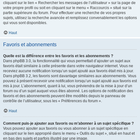
cliquant sur le lien « Rechercher les messages de l’utilisateur » sur la page de
votre propre profil ou soit en cliquant sur le menu « Raccourcis » situé sur la
partie supérieure du forum. Pour effectuer une recherche de vos propres
sujets, utilisez la recherche avancée et remplissez convenablement les options
qui vous sont disponibles.
Haut
Favoris et abonnements
Quelle est la différence entre les favoris et les abonnements ?
Dans phpBB 3.0, la fonctionnalité qui vous permettait d’ajouter un sujet aux
favoris était similaire à celle présente dans votre navigateur internet. Vous ne
receviez aucune notification lorsqu’un sujet ajouté aux favoris était mis à jour.
Dans phpBB 3.2, les favoris sont davantage similaires aux abonnements. Vous
pouvez à présent recevoir une notification lorsqu’un sujet ajouté aux favoris est
mis à jour. L’abonnement, quant à lui, vous préviendra de la mise à jour d’un
forum ou d’un sujet auquel vous êtes abonné. Les options de notification des
favoris et des abonnements peuvent être modifiés depuis le panneau de
contrôle de l’utilisateur, sous les « Préférences du forum ».
Haut
Comment puis-je ajouter aux favoris ou m’abonner à un sujet spécifique ?
Vous pouvez ajouter aux favoris ou vous abonner à un sujet spécifique en
cliquant sur le lien approprié dans le menu « Outils du sujet », situé en haut et
en bas des sujets et parfois illustré par une image.