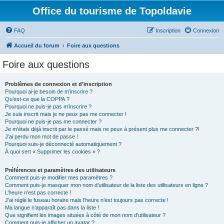
Office du tourisme de Topoldavie
FAQ
Inscription
Connexion
Accueil du forum
Foire aux questions
Foire aux questions
Problèmes de connexion et d’inscription
Pourquoi ai-je besoin de m’inscrire ?
Qu’est-ce que la COPPA ?
Pourquoi ne puis-je pas m’inscrire ?
Je suis inscrit mais je ne peux pas me connecter !
Pourquoi ne puis-je pas me connecter ?
Je m’étais déjà inscrit par le passé mais ne peux à présent plus me connecter ?!
J’ai perdu mon mot de passe !
Pourquoi suis-je déconnecté automatiquement ?
À quoi sert « Supprimer les cookies » ?
Préférences et paramètres des utilisateurs
Comment puis-je modifier mes paramètres ?
Comment puis-je masquer mon nom d’utilisateur de la liste des utilisateurs en ligne ?
L’heure n’est pas correcte !
J’ai réglé le fuseau horaire mais l’heure n’est toujours pas correcte !
Ma langue n’apparaît pas dans la liste !
Que signifient les images situées à côté de mon nom d’utilisateur ?
Comment puis-je afficher un avatar ?