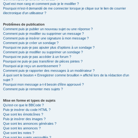
Quel est mon rang et comment puis-je le modifier ?
Pourquoi m’est-il demandé de me connecter lorsque je clique sur le lien de courrier
électronique d’un utilisateur ?
Problèmes de publication
Comment puis-je publier un nouveau sujet ou une réponse ?
Comment puis-je modifier ou supprimer un message ?
Comment puis-je insérer une signature à mon message ?
Comment puis-je créer un sondage ?
Pourquoi ne puis-je pas ajouter plus d’options à un sondage ?
Comment puis-je modifier ou supprimer un sondage ?
Pourquoi ne puis-je pas accéder à un forum ?
Pourquoi ne puis-je pas transférer de pièces jointes ?
Pourquoi ai-je reçu un avertissement ?
Comment puis-je rapporter des messages à un modérateur ?
À quoi sert le bouton « Enregistrer comme brouillon » affiché lors de la rédaction d’un
sujet ?
Pourquoi mon message a-t-il besoin d’être approuvé ?
Comment puis-je remonter mes sujets ?
Mise en forme et types de sujets
Qu’est-ce que le BBCode ?
Puis-je insérer du code HTML ?
Que sont les émoticônes ?
Puis-je insérer des images ?
Que sont les annonces générales ?
Que sont les annonces ?
Que sont les notes ?
Que sont les sujets verrouillés ?