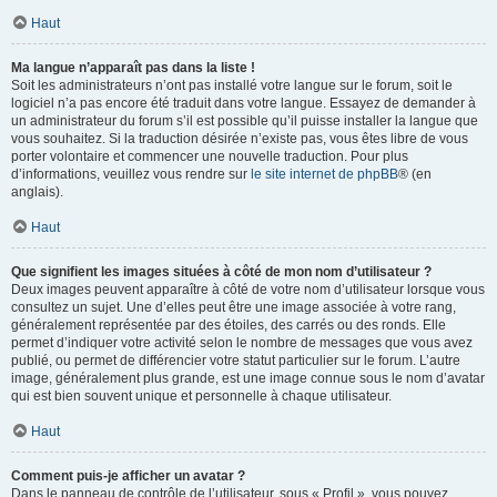
Haut
Ma langue n’apparaît pas dans la liste !
Soit les administrateurs n’ont pas installé votre langue sur le forum, soit le
logiciel n’a pas encore été traduit dans votre langue. Essayez de demander à
un administrateur du forum s’il est possible qu’il puisse installer la langue que
vous souhaitez. Si la traduction désirée n’existe pas, vous êtes libre de vous
porter volontaire et commencer une nouvelle traduction. Pour plus
d’informations, veuillez vous rendre sur
le site internet de phpBB
® (en
anglais).
Haut
Que signifient les images situées à côté de mon nom d’utilisateur ?
Deux images peuvent apparaître à côté de votre nom d’utilisateur lorsque vous
consultez un sujet. Une d’elles peut être une image associée à votre rang,
généralement représentée par des étoiles, des carrés ou des ronds. Elle
permet d’indiquer votre activité selon le nombre de messages que vous avez
publié, ou permet de différencier votre statut particulier sur le forum. L’autre
image, généralement plus grande, est une image connue sous le nom d’avatar
qui est bien souvent unique et personnelle à chaque utilisateur.
Haut
Comment puis-je afficher un avatar ?
Dans le panneau de contrôle de l’utilisateur, sous « Profil », vous pouvez