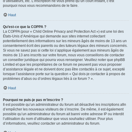
d’utilisateurs, etc. L’inscription ne vous prend qu’un court instant, c’est
pourquoi nous vous recommandons de le faire.
Haut
Qu’est-ce que la COPPA ?
La COPPA (pour « Child Online Privacy and Protection Act ») est une loi des
États-Unis d’Amérique qui demande aux sites internet collectant
potentiellement des informations sur les mineurs âgés de moins de 13 ans un
consentement écrit des parents ou des tuteurs légaux des mineurs concernés.
Si vous ne savez pas si cette loi s’applique également aux mineurs âgés de
moins de 13 ans inscrits sur votre forum, nous vous conseillons de contacter
un conseiller juridique qui pourra vous renseigner. Veuillez noter que phpBB
Limited et que les propriétaires de ce forum ne peuvent pas vous proposer
d’assistance légale et ne doivent donc pas être contactés à ce sujet, excepté
lorsque l’assistance porte sur la question « Qui dois-je contacter à propos de
problèmes d’abus ou d’ordres légaux liés à ce forum ? ».
Haut
Pourquoi ne puis-je pas m’inscrire ?
Il est possible qu’un administrateur du forum ait désactivé les inscriptions afin
d’empêcher les nouveaux visiteurs de s’inscrire. De même, il est également
possible qu’un administrateur du forum ait banni votre adresse IP ou interdit
l’utilisation du nom d’utilisateur que vous souhaitez utiliser. Pour plus
d’informations, veuillez contacter un administrateur du forum.