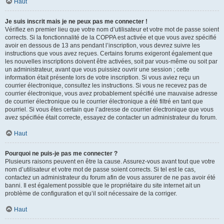
Haut
Je suis inscrit mais je ne peux pas me connecter !
Vérifiez en premier lieu que votre nom d’utilisateur et votre mot de passe soient
corrects. Si la fonctionnalité de la COPPA est activée et que vous avez spécifié
avoir en dessous de 13 ans pendant l’inscription, vous devrez suivre les
instructions que vous avez reçues. Certains forums exigeront également que
les nouvelles inscriptions doivent être activées, soit par vous-même ou soit par
un administrateur, avant que vous puissiez ouvrir une session ; cette
information était présente lors de votre inscription. Si vous aviez reçu un
courrier électronique, consultez les instructions. Si vous ne recevez pas de
courrier électronique, vous avez probablement spécifié une mauvaise adresse
de courrier électronique ou le courrier électronique a été filtré en tant que
pourriel. Si vous êtes certain que l’adresse de courrier électronique que vous
avez spécifiée était correcte, essayez de contacter un administrateur du forum.
Haut
Pourquoi ne puis-je pas me connecter ?
Plusieurs raisons peuvent en être la cause. Assurez-vous avant tout que votre
nom d’utilisateur et votre mot de passe soient corrects. Si tel est le cas,
contactez un administrateur du forum afin de vous assurer de ne pas avoir été
banni. Il est également possible que le propriétaire du site internet ait un
problème de configuration et qu’il soit nécessaire de la corriger.
Haut