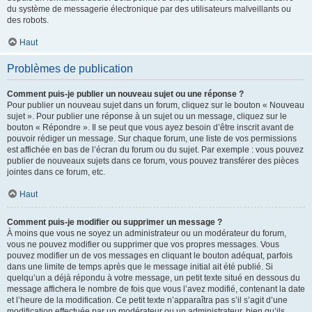
du système de messagerie électronique par des utilisateurs malveillants ou
des robots.
Haut
Problèmes de publication
Comment puis-je publier un nouveau sujet ou une réponse ?
Pour publier un nouveau sujet dans un forum, cliquez sur le bouton « Nouveau
sujet ». Pour publier une réponse à un sujet ou un message, cliquez sur le
bouton « Répondre ». Il se peut que vous ayez besoin d’être inscrit avant de
pouvoir rédiger un message. Sur chaque forum, une liste de vos permissions
est affichée en bas de l’écran du forum ou du sujet. Par exemple : vous pouvez
publier de nouveaux sujets dans ce forum, vous pouvez transférer des pièces
jointes dans ce forum, etc.
Haut
Comment puis-je modifier ou supprimer un message ?
À moins que vous ne soyez un administrateur ou un modérateur du forum,
vous ne pouvez modifier ou supprimer que vos propres messages. Vous
pouvez modifier un de vos messages en cliquant le bouton adéquat, parfois
dans une limite de temps après que le message initial ait été publié. Si
quelqu’un a déjà répondu à votre message, un petit texte situé en dessous du
message affichera le nombre de fois que vous l’avez modifié, contenant la date
et l’heure de la modification. Ce petit texte n’apparaîtra pas s’il s’agit d’une
modification effectuée par un modérateur ou un administrateur, bien qu’ils