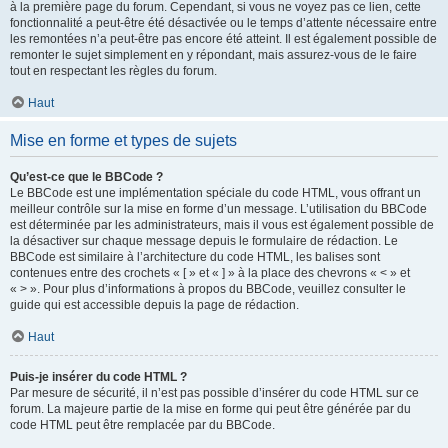
à la première page du forum. Cependant, si vous ne voyez pas ce lien, cette
fonctionnalité a peut-être été désactivée ou le temps d’attente nécessaire entre
les remontées n’a peut-être pas encore été atteint. Il est également possible de
remonter le sujet simplement en y répondant, mais assurez-vous de le faire
tout en respectant les règles du forum.
Haut
Mise en forme et types de sujets
Qu’est-ce que le BBCode ?
Le BBCode est une implémentation spéciale du code HTML, vous offrant un
meilleur contrôle sur la mise en forme d’un message. L’utilisation du BBCode
est déterminée par les administrateurs, mais il vous est également possible de
la désactiver sur chaque message depuis le formulaire de rédaction. Le
BBCode est similaire à l’architecture du code HTML, les balises sont
contenues entre des crochets « [ » et « ] » à la place des chevrons « < » et
« > ». Pour plus d’informations à propos du BBCode, veuillez consulter le
guide qui est accessible depuis la page de rédaction.
Haut
Puis-je insérer du code HTML ?
Par mesure de sécurité, il n’est pas possible d’insérer du code HTML sur ce
forum. La majeure partie de la mise en forme qui peut être générée par du
code HTML peut être remplacée par du BBCode.