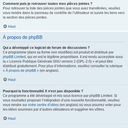
Comment puis-je retrouver toutes mes pièces jointes ?
Pour retrouver la liste des pièces jointes que vous avez transférées, veuillez
vous rendre dans le panneau de contrôle de l’utilisateur et suivre les liens vers
la section des pièces jointes.
Haut
À propos de phpBB
Qui a développé ce logiciel de forum de discussions ?
Ce programme (dans sa forme non modifiée) est produit et distribué par
phpBB Limited
, qui en est le légitime propriétaire. Il est rendu accessible sous
la « Licence Publique Générale GNU version 2 (GPL-2.0) » et peut être
distribué gratuitement. Pour plus d’informations, veuillez consulter la rubrique
«
À propos de phpBB
» (en anglais).
Haut
Pourquoi la fonctionnalité X n’est pas disponible ?
Ce programme a été développé et mis sous licence par phpBB Limited. Si
vous souhaitez proposer l’intégration d’une nouvelle fonctionnalité, veuillez
vous rendre sur
notre centre d’idées
(en anglais) où vous pourrez voter pour
les idées soumises par d’autres utilisateurs et suggérer les vôtres.
Haut