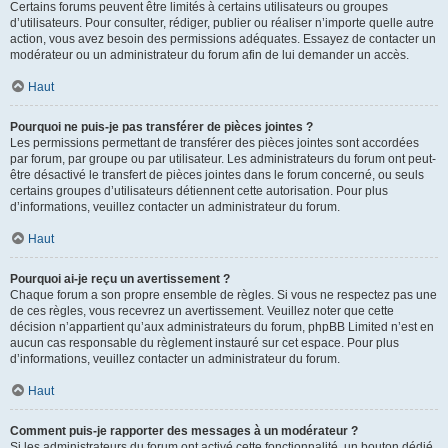
Certains forums peuvent être limités à certains utilisateurs ou groupes
d’utilisateurs. Pour consulter, rédiger, publier ou réaliser n’importe quelle autre
action, vous avez besoin des permissions adéquates. Essayez de contacter un
modérateur ou un administrateur du forum afin de lui demander un accès.
Haut
Pourquoi ne puis-je pas transférer de pièces jointes ?
Les permissions permettant de transférer des pièces jointes sont accordées
par forum, par groupe ou par utilisateur. Les administrateurs du forum ont peut-
être désactivé le transfert de pièces jointes dans le forum concerné, ou seuls
certains groupes d’utilisateurs détiennent cette autorisation. Pour plus
d’informations, veuillez contacter un administrateur du forum.
Haut
Pourquoi ai-je reçu un avertissement ?
Chaque forum a son propre ensemble de règles. Si vous ne respectez pas une
de ces règles, vous recevrez un avertissement. Veuillez noter que cette
décision n’appartient qu’aux administrateurs du forum, phpBB Limited n’est en
aucun cas responsable du règlement instauré sur cet espace. Pour plus
d’informations, veuillez contacter un administrateur du forum.
Haut
Comment puis-je rapporter des messages à un modérateur ?
Si les administrateurs du forum ont activé cette fonctionnalité, un bouton dédié