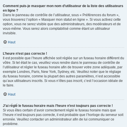
Comment puis-je masquer mon nom d’utilisateur de la liste des utilisateurs
en ligne ?
Dans le panneau de contrôle de l’utilisateur, sous « Préférences du forum »,
vous trouverez l’option « Masquer mon statut en ligne ». Si vous activez cette
option, vous ne serez visible que des administrateurs, des modérateurs et de
vous-même. Vous serez alors comptabilisé comme étant un utilisateur
invisible.
Haut
L’heure n’est pas correcte !
Il est possible que l’heure affichée soit réglée sur un fuseau horaire différent du
vôtre. Si tel était le cas, veuillez vous rendre dans le panneau de contrôle de
l’utilisateur et régler le fuseau horaire afin de trouver votre zone adéquate, par
exemple Londres, Paris, New York, Sydney, etc. Veuillez noter que le réglage
du fuseau horaire, comme la plupart des autres paramètres, n’est accessible
qu’aux utilisateurs inscrits. Si vous n’êtes pas inscrit, c’est l’occasion idéale de
le faire.
Haut
J’ai réglé le fuseau horaire mais l’heure n’est toujours pas correcte !
Si vous êtes certain d’avoir correctement réglé le fuseau horaire mais que
l’heure n’est toujours pas correcte, il est probable que l’horloge du serveur soit
erronée. Veuillez contacter un administrateur afin de lui communiquer ce
problème.