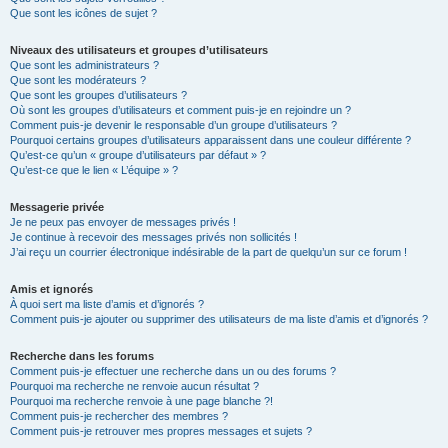
Que sont les icônes de sujet ?
Niveaux des utilisateurs et groupes d’utilisateurs
Que sont les administrateurs ?
Que sont les modérateurs ?
Que sont les groupes d’utilisateurs ?
Où sont les groupes d’utilisateurs et comment puis-je en rejoindre un ?
Comment puis-je devenir le responsable d’un groupe d’utilisateurs ?
Pourquoi certains groupes d’utilisateurs apparaissent dans une couleur différente ?
Qu’est-ce qu’un « groupe d’utilisateurs par défaut » ?
Qu’est-ce que le lien « L’équipe » ?
Messagerie privée
Je ne peux pas envoyer de messages privés !
Je continue à recevoir des messages privés non sollicités !
J’ai reçu un courrier électronique indésirable de la part de quelqu’un sur ce forum !
Amis et ignorés
À quoi sert ma liste d’amis et d’ignorés ?
Comment puis-je ajouter ou supprimer des utilisateurs de ma liste d’amis et d’ignorés ?
Recherche dans les forums
Comment puis-je effectuer une recherche dans un ou des forums ?
Pourquoi ma recherche ne renvoie aucun résultat ?
Pourquoi ma recherche renvoie à une page blanche ?!
Comment puis-je rechercher des membres ?
Comment puis-je retrouver mes propres messages et sujets ?