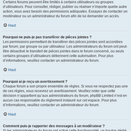
Certains forums peuvent être limités à certains utilisateurs ou groupes
d’utilisateurs. Pour consulter, rédiger, publier ou réaliser n’importe quelle autre
action, vous avez besoin des permissions adéquates. Essayez de contacter un
modérateur ou un administrateur du forum afin de lui demander un accès.
Haut
Pourquoi ne puis-je pas transférer de pièces jointes ?
Les permissions permettant de transférer des pièces jointes sont accordées
par forum, par groupe ou par utilisateur. Les administrateurs du forum ont peut-
être désactivé le transfert de pièces jointes dans le forum concerné, ou seuls
certains groupes d’utilisateurs détiennent cette autorisation. Pour plus
d’informations, veuillez contacter un administrateur du forum.
Haut
Pourquoi ai-je reçu un avertissement ?
Chaque forum a son propre ensemble de règles. Si vous ne respectez pas une
de ces règles, vous recevrez un avertissement. Veuillez noter que cette
décision n’appartient qu’aux administrateurs du forum, phpBB Limited n’est en
aucun cas responsable du règlement instauré sur cet espace. Pour plus
d’informations, veuillez contacter un administrateur du forum.
Haut
Comment puis-je rapporter des messages à un modérateur ?
Si les administrateurs du forum ont activé cette fonctionnalité, un bouton dédié