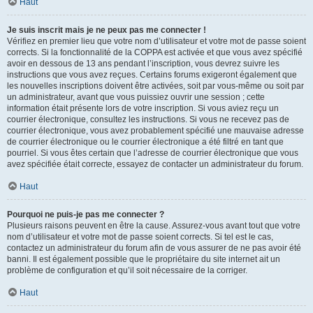
Haut
Je suis inscrit mais je ne peux pas me connecter !
Vérifiez en premier lieu que votre nom d’utilisateur et votre mot de passe soient
corrects. Si la fonctionnalité de la COPPA est activée et que vous avez spécifié
avoir en dessous de 13 ans pendant l’inscription, vous devrez suivre les
instructions que vous avez reçues. Certains forums exigeront également que
les nouvelles inscriptions doivent être activées, soit par vous-même ou soit par
un administrateur, avant que vous puissiez ouvrir une session ; cette
information était présente lors de votre inscription. Si vous aviez reçu un
courrier électronique, consultez les instructions. Si vous ne recevez pas de
courrier électronique, vous avez probablement spécifié une mauvaise adresse
de courrier électronique ou le courrier électronique a été filtré en tant que
pourriel. Si vous êtes certain que l’adresse de courrier électronique que vous
avez spécifiée était correcte, essayez de contacter un administrateur du forum.
Haut
Pourquoi ne puis-je pas me connecter ?
Plusieurs raisons peuvent en être la cause. Assurez-vous avant tout que votre
nom d’utilisateur et votre mot de passe soient corrects. Si tel est le cas,
contactez un administrateur du forum afin de vous assurer de ne pas avoir été
banni. Il est également possible que le propriétaire du site internet ait un
problème de configuration et qu’il soit nécessaire de la corriger.
Haut