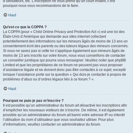
d’utilisateurs, etc. L’inscription ne vous prend qu’un court instant, c’est
pourquoi nous vous recommandons de le faire.
Haut
Qu’est-ce que la COPPA ?
La COPPA (pour « Child Online Privacy and Protection Act ») est une loi des
États-Unis d’Amérique qui demande aux sites internet collectant
potentiellement des informations sur les mineurs âgés de moins de 13 ans un
consentement écrit des parents ou des tuteurs légaux des mineurs concernés.
Si vous ne savez pas si cette loi s’applique également aux mineurs âgés de
moins de 13 ans inscrits sur votre forum, nous vous conseillons de contacter
un conseiller juridique qui pourra vous renseigner. Veuillez noter que phpBB
Limited et que les propriétaires de ce forum ne peuvent pas vous proposer
d’assistance légale et ne doivent donc pas être contactés à ce sujet, excepté
lorsque l’assistance porte sur la question « Qui dois-je contacter à propos de
problèmes d’abus ou d’ordres légaux liés à ce forum ? ».
Haut
Pourquoi ne puis-je pas m’inscrire ?
Il est possible qu’un administrateur du forum ait désactivé les inscriptions afin
d’empêcher les nouveaux visiteurs de s’inscrire. De même, il est également
possible qu’un administrateur du forum ait banni votre adresse IP ou interdit
l’utilisation du nom d’utilisateur que vous souhaitez utiliser. Pour plus
d’informations, veuillez contacter un administrateur du forum.