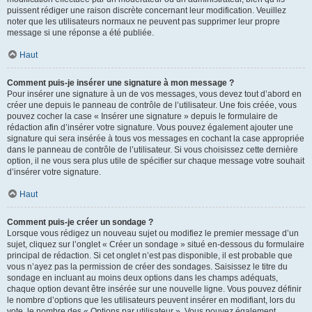
puissent rédiger une raison discrète concernant leur modification. Veuillez
noter que les utilisateurs normaux ne peuvent pas supprimer leur propre
message si une réponse a été publiée.
Haut
Comment puis-je insérer une signature à mon message ?
Pour insérer une signature à un de vos messages, vous devez tout d’abord en
créer une depuis le panneau de contrôle de l’utilisateur. Une fois créée, vous
pouvez cocher la case « Insérer une signature » depuis le formulaire de
rédaction afin d’insérer votre signature. Vous pouvez également ajouter une
signature qui sera insérée à tous vos messages en cochant la case appropriée
dans le panneau de contrôle de l’utilisateur. Si vous choisissez cette dernière
option, il ne vous sera plus utile de spécifier sur chaque message votre souhait
d’insérer votre signature.
Haut
Comment puis-je créer un sondage ?
Lorsque vous rédigez un nouveau sujet ou modifiez le premier message d’un
sujet, cliquez sur l’onglet « Créer un sondage » situé en-dessous du formulaire
principal de rédaction. Si cet onglet n’est pas disponible, il est probable que
vous n’ayez pas la permission de créer des sondages. Saisissez le titre du
sondage en incluant au moins deux options dans les champs adéquats,
chaque option devant être insérée sur une nouvelle ligne. Vous pouvez définir
le nombre d’options que les utilisateurs peuvent insérer en modifiant, lors du
vote, le nombre des « Options par utilisateur ». Vous pouvez également