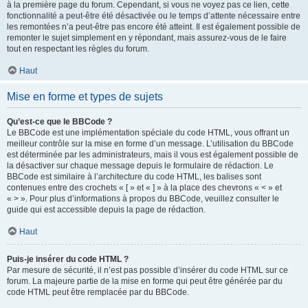
à la première page du forum. Cependant, si vous ne voyez pas ce lien, cette
fonctionnalité a peut-être été désactivée ou le temps d’attente nécessaire entre
les remontées n’a peut-être pas encore été atteint. Il est également possible de
remonter le sujet simplement en y répondant, mais assurez-vous de le faire
tout en respectant les règles du forum.
Haut
Mise en forme et types de sujets
Qu’est-ce que le BBCode ?
Le BBCode est une implémentation spéciale du code HTML, vous offrant un
meilleur contrôle sur la mise en forme d’un message. L’utilisation du BBCode
est déterminée par les administrateurs, mais il vous est également possible de
la désactiver sur chaque message depuis le formulaire de rédaction. Le
BBCode est similaire à l’architecture du code HTML, les balises sont
contenues entre des crochets « [ » et « ] » à la place des chevrons « < » et
« > ». Pour plus d’informations à propos du BBCode, veuillez consulter le
guide qui est accessible depuis la page de rédaction.
Haut
Puis-je insérer du code HTML ?
Par mesure de sécurité, il n’est pas possible d’insérer du code HTML sur ce
forum. La majeure partie de la mise en forme qui peut être générée par du
code HTML peut être remplacée par du BBCode.