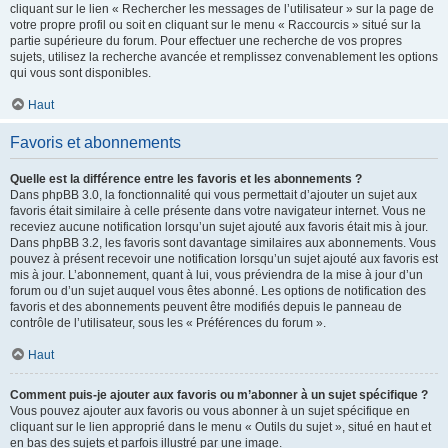
cliquant sur le lien « Rechercher les messages de l’utilisateur » sur la page de
votre propre profil ou soit en cliquant sur le menu « Raccourcis » situé sur la
partie supérieure du forum. Pour effectuer une recherche de vos propres
sujets, utilisez la recherche avancée et remplissez convenablement les options
qui vous sont disponibles.
Haut
Favoris et abonnements
Quelle est la différence entre les favoris et les abonnements ?
Dans phpBB 3.0, la fonctionnalité qui vous permettait d’ajouter un sujet aux
favoris était similaire à celle présente dans votre navigateur internet. Vous ne
receviez aucune notification lorsqu’un sujet ajouté aux favoris était mis à jour.
Dans phpBB 3.2, les favoris sont davantage similaires aux abonnements. Vous
pouvez à présent recevoir une notification lorsqu’un sujet ajouté aux favoris est
mis à jour. L’abonnement, quant à lui, vous préviendra de la mise à jour d’un
forum ou d’un sujet auquel vous êtes abonné. Les options de notification des
favoris et des abonnements peuvent être modifiés depuis le panneau de
contrôle de l’utilisateur, sous les « Préférences du forum ».
Haut
Comment puis-je ajouter aux favoris ou m’abonner à un sujet spécifique ?
Vous pouvez ajouter aux favoris ou vous abonner à un sujet spécifique en
cliquant sur le lien approprié dans le menu « Outils du sujet », situé en haut et
en bas des sujets et parfois illustré par une image.