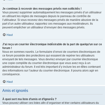
Je continue à recevoir des messages privés non sollicités !
Vous pouvez supprimer automatiquement les messages privés d’un utilisateur
en utilisant les règles de messages depuis le panneau de contrôle de
l’utilisateur. Si vous recevez des messages privés de manière abusive de la
part d’un autre utilisateur, rapportez ces messages aux modérateurs. Ils
peuvent empêcher un utilisateur d’envoyer des messages privés.
Haut
J’ai reçu un courrier électronique indésirable de la part de quelqu’un sur ce
forum !
Nous en sommes navrés. Le formulaire d’envoi de courriers électroniques de
ce forum possède des protections qui essaient de repérer les utilisateurs
envoyant de tels messages. Vous devriez envoyer par courrier électronique
une copie complète du courrier électronique que vous avez reçu à un
administrateur du forum. Il est très important d’y inclure les en-têtes contenant
des informations sur l’auteur du courrier électronique. Il pourra alors agir en
conséquence.
Haut
Amis et ignorés
À quoi sert ma liste d’amis et d’ignorés ?
Vous pouvez utiliser ces listes afin d’organiser et trier certains utilisateurs du