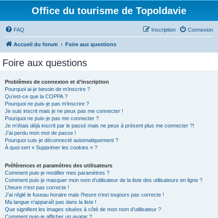
Office du tourisme de Topoldavie
FAQ
Inscription
Connexion
Accueil du forum
Foire aux questions
Foire aux questions
Problèmes de connexion et d’inscription
Pourquoi ai-je besoin de m’inscrire ?
Qu’est-ce que la COPPA ?
Pourquoi ne puis-je pas m’inscrire ?
Je suis inscrit mais je ne peux pas me connecter !
Pourquoi ne puis-je pas me connecter ?
Je m’étais déjà inscrit par le passé mais ne peux à présent plus me connecter ?!
J’ai perdu mon mot de passe !
Pourquoi suis-je déconnecté automatiquement ?
À quoi sert « Supprimer les cookies » ?
Préférences et paramètres des utilisateurs
Comment puis-je modifier mes paramètres ?
Comment puis-je masquer mon nom d’utilisateur de la liste des utilisateurs en ligne ?
L’heure n’est pas correcte !
J’ai réglé le fuseau horaire mais l’heure n’est toujours pas correcte !
Ma langue n’apparaît pas dans la liste !
Que signifient les images situées à côté de mon nom d’utilisateur ?
Comment puis-je afficher un avatar ?