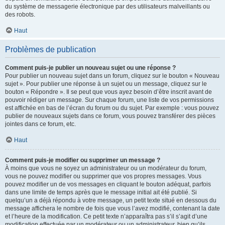
du système de messagerie électronique par des utilisateurs malveillants ou
des robots.
Haut
Problèmes de publication
Comment puis-je publier un nouveau sujet ou une réponse ?
Pour publier un nouveau sujet dans un forum, cliquez sur le bouton « Nouveau
sujet ». Pour publier une réponse à un sujet ou un message, cliquez sur le
bouton « Répondre ». Il se peut que vous ayez besoin d’être inscrit avant de
pouvoir rédiger un message. Sur chaque forum, une liste de vos permissions
est affichée en bas de l’écran du forum ou du sujet. Par exemple : vous pouvez
publier de nouveaux sujets dans ce forum, vous pouvez transférer des pièces
jointes dans ce forum, etc.
Haut
Comment puis-je modifier ou supprimer un message ?
À moins que vous ne soyez un administrateur ou un modérateur du forum,
vous ne pouvez modifier ou supprimer que vos propres messages. Vous
pouvez modifier un de vos messages en cliquant le bouton adéquat, parfois
dans une limite de temps après que le message initial ait été publié. Si
quelqu’un a déjà répondu à votre message, un petit texte situé en dessous du
message affichera le nombre de fois que vous l’avez modifié, contenant la date
et l’heure de la modification. Ce petit texte n’apparaîtra pas s’il s’agit d’une
modification effectuée par un modérateur ou un administrateur, bien qu’ils