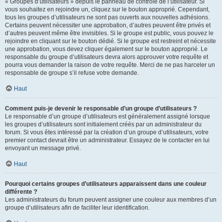
« Groupes d’utilisateurs » depuis le panneau de contrôle de l’utilisateur. Si
vous souhaitez en rejoindre un, cliquez sur le bouton approprié. Cependant,
tous les groupes d’utilisateurs ne sont pas ouverts aux nouvelles adhésions.
Certains peuvent nécessiter une approbation, d’autres peuvent être privés et
d’autres peuvent même être invisibles. Si le groupe est public, vous pouvez le
rejoindre en cliquant sur le bouton dédié. Si le groupe est restreint et nécessite
une approbation, vous devez cliquer également sur le bouton approprié. Le
responsable du groupe d’utilisateurs devra alors approuver votre requête et
pourra vous demander la raison de votre requête. Merci de ne pas harceler un
responsable de groupe s’il refuse votre demande.
Haut
Comment puis-je devenir le responsable d’un groupe d’utilisateurs ?
Le responsable d’un groupe d’utilisateurs est généralement assigné lorsque
les groupes d’utilisateurs sont initialement créés par un administrateur du
forum. Si vous êtes intéressé par la création d’un groupe d’utilisateurs, votre
premier contact devrait être un administrateur. Essayez de le contacter en lui
envoyant un message privé.
Haut
Pourquoi certains groupes d’utilisateurs apparaissent dans une couleur
différente ?
Les administrateurs du forum peuvent assigner une couleur aux membres d’un
groupe d’utilisateurs afin de faciliter leur identification.