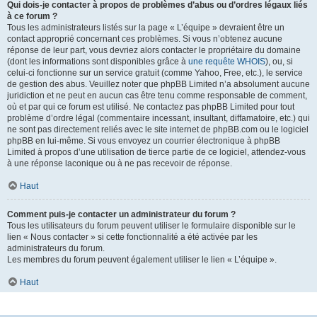
Qui dois-je contacter à propos de problèmes d’abus ou d’ordres légaux liés
à ce forum ?
Tous les administrateurs listés sur la page « L’équipe » devraient être un
contact approprié concernant ces problèmes. Si vous n’obtenez aucune
réponse de leur part, vous devriez alors contacter le propriétaire du domaine
(dont les informations sont disponibles grâce à
une requête WHOIS
), ou, si
celui-ci fonctionne sur un service gratuit (comme Yahoo, Free, etc.), le service
de gestion des abus. Veuillez noter que phpBB Limited n’a absolument aucune
juridiction et ne peut en aucun cas être tenu comme responsable de comment,
où et par qui ce forum est utilisé. Ne contactez pas phpBB Limited pour tout
problème d’ordre légal (commentaire incessant, insultant, diffamatoire, etc.) qui
ne sont pas directement reliés avec le site internet de phpBB.com ou le logiciel
phpBB en lui-même. Si vous envoyez un courrier électronique à phpBB
Limited à propos d’une utilisation de tierce partie de ce logiciel, attendez-vous
à une réponse laconique ou à ne pas recevoir de réponse.
Haut
Comment puis-je contacter un administrateur du forum ?
Tous les utilisateurs du forum peuvent utiliser le formulaire disponible sur le
lien « Nous contacter » si cette fonctionnalité a été activée par les
administrateurs du forum.
Les membres du forum peuvent également utiliser le lien « L’équipe ».
Haut