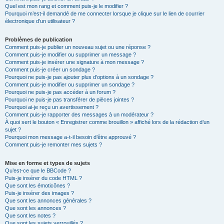
Quel est mon rang et comment puis-je le modifier ?
Pourquoi m’est-il demandé de me connecter lorsque je clique sur le lien de courrier
électronique d’un utilisateur ?
Problèmes de publication
Comment puis-je publier un nouveau sujet ou une réponse ?
Comment puis-je modifier ou supprimer un message ?
Comment puis-je insérer une signature à mon message ?
Comment puis-je créer un sondage ?
Pourquoi ne puis-je pas ajouter plus d’options à un sondage ?
Comment puis-je modifier ou supprimer un sondage ?
Pourquoi ne puis-je pas accéder à un forum ?
Pourquoi ne puis-je pas transférer de pièces jointes ?
Pourquoi ai-je reçu un avertissement ?
Comment puis-je rapporter des messages à un modérateur ?
À quoi sert le bouton « Enregistrer comme brouillon » affiché lors de la rédaction d’un
sujet ?
Pourquoi mon message a-t-il besoin d’être approuvé ?
Comment puis-je remonter mes sujets ?
Mise en forme et types de sujets
Qu’est-ce que le BBCode ?
Puis-je insérer du code HTML ?
Que sont les émoticônes ?
Puis-je insérer des images ?
Que sont les annonces générales ?
Que sont les annonces ?
Que sont les notes ?
Que sont les sujets verrouillés ?