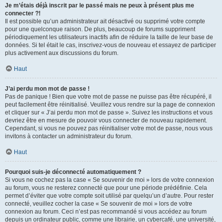
Je m’étais déjà inscrit par le passé mais ne peux à présent plus me
connecter ?!
Il est possible qu’un administrateur ait désactivé ou supprimé votre compte
pour une quelconque raison. De plus, beaucoup de forums suppriment
périodiquement les utilisateurs inactifs afin de réduire la taille de leur base de
données. Si tel était le cas, inscrivez-vous de nouveau et essayez de participer
plus activement aux discussions du forum.
Haut
J’ai perdu mon mot de passe !
Pas de panique ! Bien que votre mot de passe ne puisse pas être récupéré, il
peut facilement être réinitialisé. Veuillez vous rendre sur la page de connexion
et cliquer sur « J’ai perdu mon mot de passe ». Suivez les instructions et vous
devriez être en mesure de pouvoir vous connecter de nouveau rapidement.
Cependant, si vous ne pouvez pas réinitialiser votre mot de passe, nous vous
invitons à contacter un administrateur du forum.
Haut
Pourquoi suis-je déconnecté automatiquement ?
Si vous ne cochez pas la case « Se souvenir de moi » lors de votre connexion
au forum, vous ne resterez connecté que pour une période prédéfinie. Cela
permet d’éviter que votre compte soit utilisé par quelqu’un d’autre. Pour rester
connecté, veuillez cocher la case « Se souvenir de moi » lors de votre
connexion au forum. Ceci n’est pas recommandé si vous accédez au forum
depuis un ordinateur public, comme une librairie, un cybercafé, une université,