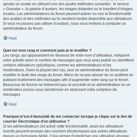
ajouter un avatar en utilisant une des quatre méthodes suivantes : le service
« Gravatar », la galerie d’avatars, les images distantes ou le transfert d’images
locales. Les administrateurs du forum peuvent activer ou non la fonctionnalité
des avatars et des méthodes qu’ils veuillent rendre disponible aux utilisateurs.
Si vous ne pouvez pas utiliser d’avatars, nous vous invitons à contacter un
administrateur du forum.
Haut
Quel est mon rang et comment puis-je le modifier ?
Les rangs, qui apparaissent en dessous de votre nom d’utilisateur, indiquent
votre activité selon le nombre de messages que vous avez publié ou identifient
certains utilisateurs spécifiques, comme les administrateurs et les
modérateurs. Dans la plupart des cas, seul un administrateur du forum peut
modifier le texte des rangs du forum. Merci de ne pas abuser de ce système en
publiant inutilement des messages afin d’augmenter votre rang sur le forum.
Beaucoup de forums ne toléreront pas ce procédé et un administrateur ou un
modérateur pourra vous sanctionner en abaissant votre compteur de
messages.
Haut
Pourquoi m’est-il demandé de me connecter lorsque je clique sur le lien de
courrier électronique d’un utilisateur ?
Si les administrateurs ont activé cette fonctionnalité, seuls les utilisateurs
inscrits peuvent envoyer des courriers électroniques aux autres utilisateurs
depuis un formulaire dédié. Cela permet d’empêcher une utilisation abusive