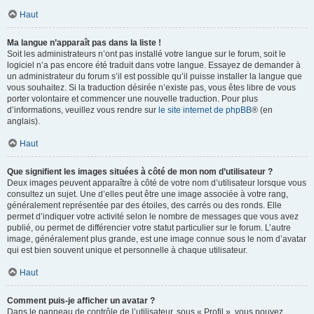
Haut
Ma langue n’apparaît pas dans la liste !
Soit les administrateurs n’ont pas installé votre langue sur le forum, soit le
logiciel n’a pas encore été traduit dans votre langue. Essayez de demander à
un administrateur du forum s’il est possible qu’il puisse installer la langue que
vous souhaitez. Si la traduction désirée n’existe pas, vous êtes libre de vous
porter volontaire et commencer une nouvelle traduction. Pour plus
d’informations, veuillez vous rendre sur
le site internet de phpBB
® (en
anglais).
Haut
Que signifient les images situées à côté de mon nom d’utilisateur ?
Deux images peuvent apparaître à côté de votre nom d’utilisateur lorsque vous
consultez un sujet. Une d’elles peut être une image associée à votre rang,
généralement représentée par des étoiles, des carrés ou des ronds. Elle
permet d’indiquer votre activité selon le nombre de messages que vous avez
publié, ou permet de différencier votre statut particulier sur le forum. L’autre
image, généralement plus grande, est une image connue sous le nom d’avatar
qui est bien souvent unique et personnelle à chaque utilisateur.
Haut
Comment puis-je afficher un avatar ?
Dans le panneau de contrôle de l’utilisateur, sous « Profil », vous pouvez