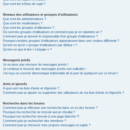
Que sont les icônes de sujet ?
Niveaux des utilisateurs et groupes d’utilisateurs
Que sont les administrateurs ?
Que sont les modérateurs ?
Que sont les groupes d’utilisateurs ?
Où sont les groupes d’utilisateurs et comment puis-je en rejoindre un ?
Comment puis-je devenir le responsable d’un groupe d’utilisateurs ?
Pourquoi certains groupes d’utilisateurs apparaissent dans une couleur différente ?
Qu’est-ce qu’un « groupe d’utilisateurs par défaut » ?
Qu’est-ce que le lien « L’équipe » ?
Messagerie privée
Je ne peux pas envoyer de messages privés !
Je continue à recevoir des messages privés non sollicités !
J’ai reçu un courrier électronique indésirable de la part de quelqu’un sur ce forum !
Amis et ignorés
À quoi sert ma liste d’amis et d’ignorés ?
Comment puis-je ajouter ou supprimer des utilisateurs de ma liste d’amis et d’ignorés ?
Recherche dans les forums
Comment puis-je effectuer une recherche dans un ou des forums ?
Pourquoi ma recherche ne renvoie aucun résultat ?
Pourquoi ma recherche renvoie à une page blanche ?!
Comment puis-je rechercher des membres ?
Comment puis-je retrouver mes propres messages et sujets ?