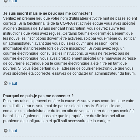
Haut
Je suis inscrit mais je ne peux pas me connecter !
Vérifiez en premier lieu que votre nom d’utilisateur et votre mot de passe soient
corrects. Si la fonctionnalité de la COPPA est activée et que vous avez spécifié
avoir en dessous de 13 ans pendant l’inscription, vous devrez suivre les
instructions que vous avez reçues. Certains forums exigeront également que
les nouvelles inscriptions doivent être activées, soit par vous-même ou soit par
un administrateur, avant que vous puissiez ouvrir une session ; cette
information était présente lors de votre inscription. Si vous aviez reçu un
courrier électronique, consultez les instructions. Si vous ne recevez pas de
courrier électronique, vous avez probablement spécifié une mauvaise adresse
de courrier électronique ou le courrier électronique a été filtré en tant que
pourriel. Si vous êtes certain que l’adresse de courrier électronique que vous
avez spécifiée était correcte, essayez de contacter un administrateur du forum.
Haut
Pourquoi ne puis-je pas me connecter ?
Plusieurs raisons peuvent en être la cause. Assurez-vous avant tout que votre
nom d’utilisateur et votre mot de passe soient corrects. Si tel est le cas,
contactez un administrateur du forum afin de vous assurer de ne pas avoir été
banni. Il est également possible que le propriétaire du site internet ait un
problème de configuration et qu’il soit nécessaire de la corriger.
Haut