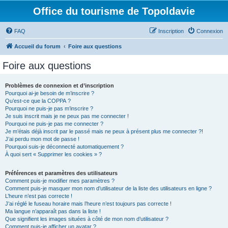
Office du tourisme de Topoldavie
FAQ
Inscription
Connexion
Accueil du forum
Foire aux questions
Foire aux questions
Problèmes de connexion et d’inscription
Pourquoi ai-je besoin de m’inscrire ?
Qu’est-ce que la COPPA ?
Pourquoi ne puis-je pas m’inscrire ?
Je suis inscrit mais je ne peux pas me connecter !
Pourquoi ne puis-je pas me connecter ?
Je m’étais déjà inscrit par le passé mais ne peux à présent plus me connecter ?!
J’ai perdu mon mot de passe !
Pourquoi suis-je déconnecté automatiquement ?
À quoi sert « Supprimer les cookies » ?
Préférences et paramètres des utilisateurs
Comment puis-je modifier mes paramètres ?
Comment puis-je masquer mon nom d’utilisateur de la liste des utilisateurs en ligne ?
L’heure n’est pas correcte !
J’ai réglé le fuseau horaire mais l’heure n’est toujours pas correcte !
Ma langue n’apparaît pas dans la liste !
Que signifient les images situées à côté de mon nom d’utilisateur ?
Comment puis-je afficher un avatar ?