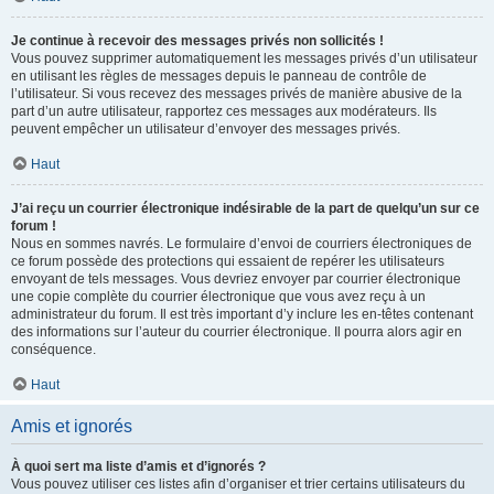
Je continue à recevoir des messages privés non sollicités !
Vous pouvez supprimer automatiquement les messages privés d’un utilisateur
en utilisant les règles de messages depuis le panneau de contrôle de
l’utilisateur. Si vous recevez des messages privés de manière abusive de la
part d’un autre utilisateur, rapportez ces messages aux modérateurs. Ils
peuvent empêcher un utilisateur d’envoyer des messages privés.
Haut
J’ai reçu un courrier électronique indésirable de la part de quelqu’un sur ce
forum !
Nous en sommes navrés. Le formulaire d’envoi de courriers électroniques de
ce forum possède des protections qui essaient de repérer les utilisateurs
envoyant de tels messages. Vous devriez envoyer par courrier électronique
une copie complète du courrier électronique que vous avez reçu à un
administrateur du forum. Il est très important d’y inclure les en-têtes contenant
des informations sur l’auteur du courrier électronique. Il pourra alors agir en
conséquence.
Haut
Amis et ignorés
À quoi sert ma liste d’amis et d’ignorés ?
Vous pouvez utiliser ces listes afin d’organiser et trier certains utilisateurs du