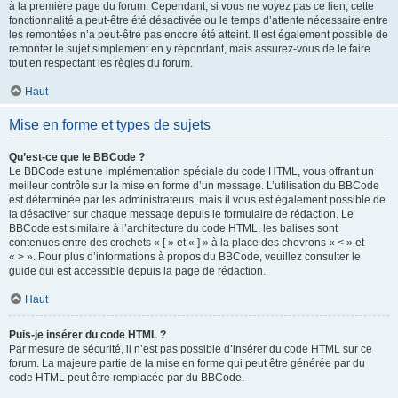
à la première page du forum. Cependant, si vous ne voyez pas ce lien, cette
fonctionnalité a peut-être été désactivée ou le temps d’attente nécessaire entre
les remontées n’a peut-être pas encore été atteint. Il est également possible de
remonter le sujet simplement en y répondant, mais assurez-vous de le faire
tout en respectant les règles du forum.
Haut
Mise en forme et types de sujets
Qu’est-ce que le BBCode ?
Le BBCode est une implémentation spéciale du code HTML, vous offrant un
meilleur contrôle sur la mise en forme d’un message. L’utilisation du BBCode
est déterminée par les administrateurs, mais il vous est également possible de
la désactiver sur chaque message depuis le formulaire de rédaction. Le
BBCode est similaire à l’architecture du code HTML, les balises sont
contenues entre des crochets « [ » et « ] » à la place des chevrons « < » et
« > ». Pour plus d’informations à propos du BBCode, veuillez consulter le
guide qui est accessible depuis la page de rédaction.
Haut
Puis-je insérer du code HTML ?
Par mesure de sécurité, il n’est pas possible d’insérer du code HTML sur ce
forum. La majeure partie de la mise en forme qui peut être générée par du
code HTML peut être remplacée par du BBCode.