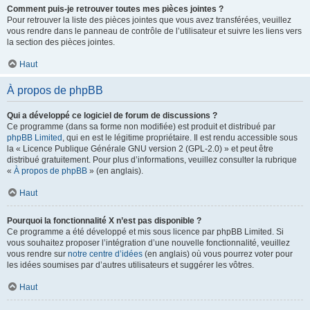
Comment puis-je retrouver toutes mes pièces jointes ?
Pour retrouver la liste des pièces jointes que vous avez transférées, veuillez
vous rendre dans le panneau de contrôle de l’utilisateur et suivre les liens vers
la section des pièces jointes.
Haut
À propos de phpBB
Qui a développé ce logiciel de forum de discussions ?
Ce programme (dans sa forme non modifiée) est produit et distribué par
phpBB Limited
, qui en est le légitime propriétaire. Il est rendu accessible sous
la « Licence Publique Générale GNU version 2 (GPL-2.0) » et peut être
distribué gratuitement. Pour plus d’informations, veuillez consulter la rubrique
«
À propos de phpBB
» (en anglais).
Haut
Pourquoi la fonctionnalité X n’est pas disponible ?
Ce programme a été développé et mis sous licence par phpBB Limited. Si
vous souhaitez proposer l’intégration d’une nouvelle fonctionnalité, veuillez
vous rendre sur
notre centre d’idées
(en anglais) où vous pourrez voter pour
les idées soumises par d’autres utilisateurs et suggérer les vôtres.
Haut