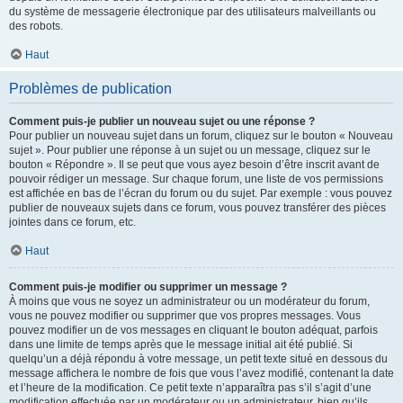
du système de messagerie électronique par des utilisateurs malveillants ou
des robots.
Haut
Problèmes de publication
Comment puis-je publier un nouveau sujet ou une réponse ?
Pour publier un nouveau sujet dans un forum, cliquez sur le bouton « Nouveau
sujet ». Pour publier une réponse à un sujet ou un message, cliquez sur le
bouton « Répondre ». Il se peut que vous ayez besoin d’être inscrit avant de
pouvoir rédiger un message. Sur chaque forum, une liste de vos permissions
est affichée en bas de l’écran du forum ou du sujet. Par exemple : vous pouvez
publier de nouveaux sujets dans ce forum, vous pouvez transférer des pièces
jointes dans ce forum, etc.
Haut
Comment puis-je modifier ou supprimer un message ?
À moins que vous ne soyez un administrateur ou un modérateur du forum,
vous ne pouvez modifier ou supprimer que vos propres messages. Vous
pouvez modifier un de vos messages en cliquant le bouton adéquat, parfois
dans une limite de temps après que le message initial ait été publié. Si
quelqu’un a déjà répondu à votre message, un petit texte situé en dessous du
message affichera le nombre de fois que vous l’avez modifié, contenant la date
et l’heure de la modification. Ce petit texte n’apparaîtra pas s’il s’agit d’une
modification effectuée par un modérateur ou un administrateur, bien qu’ils