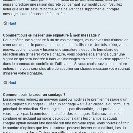
puissent rédiger une raison discrète concernant leur modification. Veuillez
noter que les utilisateurs normaux ne peuvent pas supprimer leur propre
message si une réponse a été publiée.
Haut
Comment puis-je insérer une signature à mon message ?
Pour insérer une signature à un de vos messages, vous devez tout d’abord en
créer une depuis le panneau de contrôle de l’utilisateur. Une fois créée, vous
pouvez cocher la case « Insérer une signature » depuis le formulaire de
rédaction afin d’insérer votre signature. Vous pouvez également ajouter une
signature qui sera insérée à tous vos messages en cochant la case appropriée
dans le panneau de contrôle de l’utilisateur. Si vous choisissez cette dernière
option, il ne vous sera plus utile de spécifier sur chaque message votre souhait
d’insérer votre signature.
Haut
Comment puis-je créer un sondage ?
Lorsque vous rédigez un nouveau sujet ou modifiez le premier message d’un
sujet, cliquez sur l’onglet « Créer un sondage » situé en-dessous du formulaire
principal de rédaction. Si cet onglet n’est pas disponible, il est probable que
vous n’ayez pas la permission de créer des sondages. Saisissez le titre du
sondage en incluant au moins deux options dans les champs adéquats,
chaque option devant être insérée sur une nouvelle ligne. Vous pouvez définir
le nombre d’options que les utilisateurs peuvent insérer en modifiant, lors du
vote, le nombre des « Options par utilisateur ». Vous pouvez également