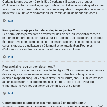
Certains forums peuvent être limités à certains utilisateurs ou groupes
d’utilisateurs. Pour consulter, rédiger, publier ou réaliser n’importe quelle autre
action, vous avez besoin des permissions adéquates. Essayez de contacter un
modérateur ou un administrateur du forum afin de lui demander un accès.
Haut
Pourquoi ne puis-je pas transférer de pièces jointes ?
Les permissions permettant de transférer des pièces jointes sont accordées
par forum, par groupe ou par utilisateur. Les administrateurs du forum ont peut-
être désactivé le transfert de pièces jointes dans le forum concerné, ou seuls
certains groupes d’utilisateurs détiennent cette autorisation. Pour plus
d’informations, veuillez contacter un administrateur du forum.
Haut
Pourquoi ai-je reçu un avertissement ?
Chaque forum a son propre ensemble de règles. Si vous ne respectez pas une
de ces règles, vous recevrez un avertissement. Veuillez noter que cette
décision n’appartient qu’aux administrateurs du forum, phpBB Limited n’est en
aucun cas responsable du règlement instauré sur cet espace. Pour plus
d’informations, veuillez contacter un administrateur du forum.
Haut
Comment puis-je rapporter des messages à un modérateur ?
Si les administrateurs du forum ont activé cette fonctionnalité, un bouton dédié