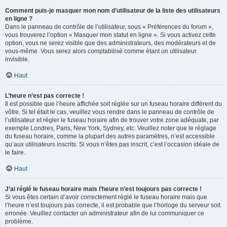
Comment puis-je masquer mon nom d’utilisateur de la liste des utilisateurs
en ligne ?
Dans le panneau de contrôle de l’utilisateur, sous « Préférences du forum »,
vous trouverez l’option « Masquer mon statut en ligne ». Si vous activez cette
option, vous ne serez visible que des administrateurs, des modérateurs et de
vous-même. Vous serez alors comptabilisé comme étant un utilisateur
invisible.
Haut
L’heure n’est pas correcte !
Il est possible que l’heure affichée soit réglée sur un fuseau horaire différent du
vôtre. Si tel était le cas, veuillez vous rendre dans le panneau de contrôle de
l’utilisateur et régler le fuseau horaire afin de trouver votre zone adéquate, par
exemple Londres, Paris, New York, Sydney, etc. Veuillez noter que le réglage
du fuseau horaire, comme la plupart des autres paramètres, n’est accessible
qu’aux utilisateurs inscrits. Si vous n’êtes pas inscrit, c’est l’occasion idéale de
le faire.
Haut
J’ai réglé le fuseau horaire mais l’heure n’est toujours pas correcte !
Si vous êtes certain d’avoir correctement réglé le fuseau horaire mais que
l’heure n’est toujours pas correcte, il est probable que l’horloge du serveur soit
erronée. Veuillez contacter un administrateur afin de lui communiquer ce
problème.