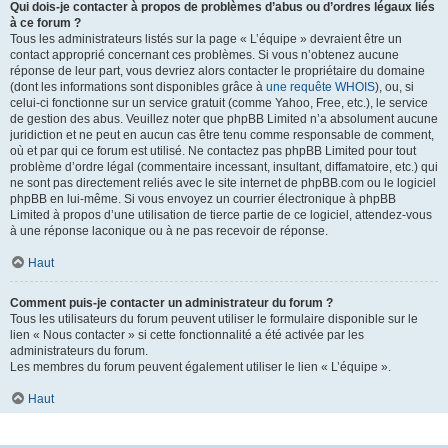
Qui dois-je contacter à propos de problèmes d’abus ou d’ordres légaux liés
à ce forum ?
Tous les administrateurs listés sur la page « L’équipe » devraient être un
contact approprié concernant ces problèmes. Si vous n’obtenez aucune
réponse de leur part, vous devriez alors contacter le propriétaire du domaine
(dont les informations sont disponibles grâce à
une requête WHOIS
), ou, si
celui-ci fonctionne sur un service gratuit (comme Yahoo, Free, etc.), le service
de gestion des abus. Veuillez noter que phpBB Limited n’a absolument aucune
juridiction et ne peut en aucun cas être tenu comme responsable de comment,
où et par qui ce forum est utilisé. Ne contactez pas phpBB Limited pour tout
problème d’ordre légal (commentaire incessant, insultant, diffamatoire, etc.) qui
ne sont pas directement reliés avec le site internet de phpBB.com ou le logiciel
phpBB en lui-même. Si vous envoyez un courrier électronique à phpBB
Limited à propos d’une utilisation de tierce partie de ce logiciel, attendez-vous
à une réponse laconique ou à ne pas recevoir de réponse.
Haut
Comment puis-je contacter un administrateur du forum ?
Tous les utilisateurs du forum peuvent utiliser le formulaire disponible sur le
lien « Nous contacter » si cette fonctionnalité a été activée par les
administrateurs du forum.
Les membres du forum peuvent également utiliser le lien « L’équipe ».
Haut