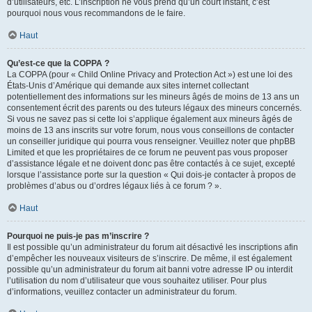
d’utilisateurs, etc. L’inscription ne vous prend qu’un court instant, c’est
pourquoi nous vous recommandons de le faire.
Haut
Qu’est-ce que la COPPA ?
La COPPA (pour « Child Online Privacy and Protection Act ») est une loi des
États-Unis d’Amérique qui demande aux sites internet collectant
potentiellement des informations sur les mineurs âgés de moins de 13 ans un
consentement écrit des parents ou des tuteurs légaux des mineurs concernés.
Si vous ne savez pas si cette loi s’applique également aux mineurs âgés de
moins de 13 ans inscrits sur votre forum, nous vous conseillons de contacter
un conseiller juridique qui pourra vous renseigner. Veuillez noter que phpBB
Limited et que les propriétaires de ce forum ne peuvent pas vous proposer
d’assistance légale et ne doivent donc pas être contactés à ce sujet, excepté
lorsque l’assistance porte sur la question « Qui dois-je contacter à propos de
problèmes d’abus ou d’ordres légaux liés à ce forum ? ».
Haut
Pourquoi ne puis-je pas m’inscrire ?
Il est possible qu’un administrateur du forum ait désactivé les inscriptions afin
d’empêcher les nouveaux visiteurs de s’inscrire. De même, il est également
possible qu’un administrateur du forum ait banni votre adresse IP ou interdit
l’utilisation du nom d’utilisateur que vous souhaitez utiliser. Pour plus
d’informations, veuillez contacter un administrateur du forum.