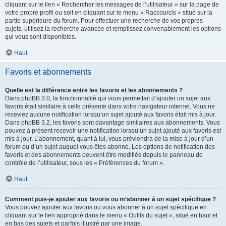
cliquant sur le lien « Rechercher les messages de l’utilisateur » sur la page de
votre propre profil ou soit en cliquant sur le menu « Raccourcis » situé sur la
partie supérieure du forum. Pour effectuer une recherche de vos propres
sujets, utilisez la recherche avancée et remplissez convenablement les options
qui vous sont disponibles.
Haut
Favoris et abonnements
Quelle est la différence entre les favoris et les abonnements ?
Dans phpBB 3.0, la fonctionnalité qui vous permettait d’ajouter un sujet aux
favoris était similaire à celle présente dans votre navigateur internet. Vous ne
receviez aucune notification lorsqu’un sujet ajouté aux favoris était mis à jour.
Dans phpBB 3.2, les favoris sont davantage similaires aux abonnements. Vous
pouvez à présent recevoir une notification lorsqu’un sujet ajouté aux favoris est
mis à jour. L’abonnement, quant à lui, vous préviendra de la mise à jour d’un
forum ou d’un sujet auquel vous êtes abonné. Les options de notification des
favoris et des abonnements peuvent être modifiés depuis le panneau de
contrôle de l’utilisateur, sous les « Préférences du forum ».
Haut
Comment puis-je ajouter aux favoris ou m’abonner à un sujet spécifique ?
Vous pouvez ajouter aux favoris ou vous abonner à un sujet spécifique en
cliquant sur le lien approprié dans le menu « Outils du sujet », situé en haut et
en bas des sujets et parfois illustré par une image.