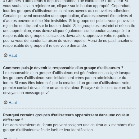
« Groupes d’utilisateurs » depuis le panneau de contrôle de l’utilisateur. Si
vous souhaitez en rejoindre un, cliquez sur le bouton approprié. Cependant,
tous les groupes d’utilisateurs ne sont pas ouverts aux nouvelles adhésions.
Certains peuvent nécessiter une approbation, d’autres peuvent être privés et
d’autres peuvent même être invisibles. Si le groupe est public, vous pouvez le
rejoindre en cliquant sur le bouton dédié. Si le groupe est restreint et nécessite
une approbation, vous devez cliquer également sur le bouton approprié. Le
responsable du groupe d’utilisateurs devra alors approuver votre requête et
pourra vous demander la raison de votre requête. Merci de ne pas harceler un
responsable de groupe s’il refuse votre demande.
Haut
Comment puis-je devenir le responsable d’un groupe d’utilisateurs ?
Le responsable d’un groupe d’utilisateurs est généralement assigné lorsque
les groupes d’utilisateurs sont initialement créés par un administrateur du
forum. Si vous êtes intéressé par la création d’un groupe d’utilisateurs, votre
premier contact devrait être un administrateur. Essayez de le contacter en lui
envoyant un message privé.
Haut
Pourquoi certains groupes d’utilisateurs apparaissent dans une couleur
différente ?
Les administrateurs du forum peuvent assigner une couleur aux membres d’un
groupe d’utilisateurs afin de faciliter leur identification.