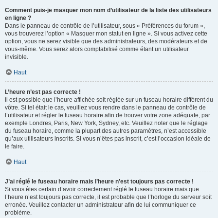
Comment puis-je masquer mon nom d’utilisateur de la liste des utilisateurs
en ligne ?
Dans le panneau de contrôle de l’utilisateur, sous « Préférences du forum »,
vous trouverez l’option « Masquer mon statut en ligne ». Si vous activez cette
option, vous ne serez visible que des administrateurs, des modérateurs et de
vous-même. Vous serez alors comptabilisé comme étant un utilisateur
invisible.
Haut
L’heure n’est pas correcte !
Il est possible que l’heure affichée soit réglée sur un fuseau horaire différent du
vôtre. Si tel était le cas, veuillez vous rendre dans le panneau de contrôle de
l’utilisateur et régler le fuseau horaire afin de trouver votre zone adéquate, par
exemple Londres, Paris, New York, Sydney, etc. Veuillez noter que le réglage
du fuseau horaire, comme la plupart des autres paramètres, n’est accessible
qu’aux utilisateurs inscrits. Si vous n’êtes pas inscrit, c’est l’occasion idéale de
le faire.
Haut
J’ai réglé le fuseau horaire mais l’heure n’est toujours pas correcte !
Si vous êtes certain d’avoir correctement réglé le fuseau horaire mais que
l’heure n’est toujours pas correcte, il est probable que l’horloge du serveur soit
erronée. Veuillez contacter un administrateur afin de lui communiquer ce
problème.