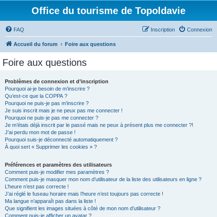
Office du tourisme de Topoldavie
FAQ
Inscription
Connexion
Accueil du forum
Foire aux questions
Foire aux questions
Problèmes de connexion et d’inscription
Pourquoi ai-je besoin de m’inscrire ?
Qu’est-ce que la COPPA ?
Pourquoi ne puis-je pas m’inscrire ?
Je suis inscrit mais je ne peux pas me connecter !
Pourquoi ne puis-je pas me connecter ?
Je m’étais déjà inscrit par le passé mais ne peux à présent plus me connecter ?!
J’ai perdu mon mot de passe !
Pourquoi suis-je déconnecté automatiquement ?
À quoi sert « Supprimer les cookies » ?
Préférences et paramètres des utilisateurs
Comment puis-je modifier mes paramètres ?
Comment puis-je masquer mon nom d’utilisateur de la liste des utilisateurs en ligne ?
L’heure n’est pas correcte !
J’ai réglé le fuseau horaire mais l’heure n’est toujours pas correcte !
Ma langue n’apparaît pas dans la liste !
Que signifient les images situées à côté de mon nom d’utilisateur ?
Comment puis-je afficher un avatar ?