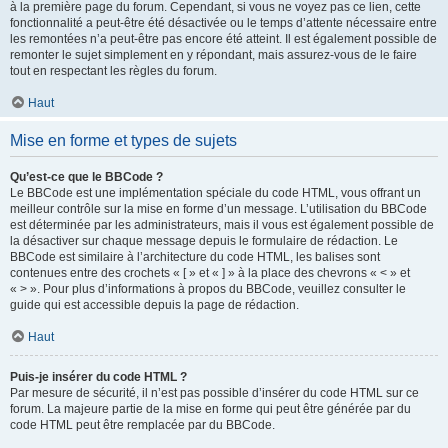
à la première page du forum. Cependant, si vous ne voyez pas ce lien, cette
fonctionnalité a peut-être été désactivée ou le temps d’attente nécessaire entre
les remontées n’a peut-être pas encore été atteint. Il est également possible de
remonter le sujet simplement en y répondant, mais assurez-vous de le faire
tout en respectant les règles du forum.
Haut
Mise en forme et types de sujets
Qu’est-ce que le BBCode ?
Le BBCode est une implémentation spéciale du code HTML, vous offrant un
meilleur contrôle sur la mise en forme d’un message. L’utilisation du BBCode
est déterminée par les administrateurs, mais il vous est également possible de
la désactiver sur chaque message depuis le formulaire de rédaction. Le
BBCode est similaire à l’architecture du code HTML, les balises sont
contenues entre des crochets « [ » et « ] » à la place des chevrons « < » et
« > ». Pour plus d’informations à propos du BBCode, veuillez consulter le
guide qui est accessible depuis la page de rédaction.
Haut
Puis-je insérer du code HTML ?
Par mesure de sécurité, il n’est pas possible d’insérer du code HTML sur ce
forum. La majeure partie de la mise en forme qui peut être générée par du
code HTML peut être remplacée par du BBCode.