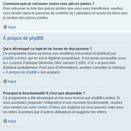
Comment puis-je retrouver toutes mes pièces jointes ?
Pour retrouver la liste des pièces jointes que vous avez transférées, veuillez
vous rendre dans le panneau de contrôle de l’utilisateur et suivre les liens vers
la section des pièces jointes.
Haut
À propos de phpBB
Qui a développé ce logiciel de forum de discussions ?
Ce programme (dans sa forme non modifiée) est produit et distribué par
phpBB Limited
, qui en est le légitime propriétaire. Il est rendu accessible sous
la « Licence Publique Générale GNU version 2 (GPL-2.0) » et peut être
distribué gratuitement. Pour plus d’informations, veuillez consulter la rubrique
«
À propos de phpBB
» (en anglais).
Haut
Pourquoi la fonctionnalité X n’est pas disponible ?
Ce programme a été développé et mis sous licence par phpBB Limited. Si
vous souhaitez proposer l’intégration d’une nouvelle fonctionnalité, veuillez
vous rendre sur
notre centre d’idées
(en anglais) où vous pourrez voter pour
les idées soumises par d’autres utilisateurs et suggérer les vôtres.
Haut