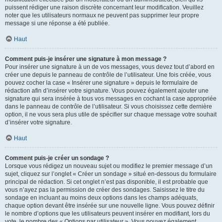
puissent rédiger une raison discrète concernant leur modification. Veuillez
noter que les utilisateurs normaux ne peuvent pas supprimer leur propre
message si une réponse a été publiée.
Haut
Comment puis-je insérer une signature à mon message ?
Pour insérer une signature à un de vos messages, vous devez tout d’abord en
créer une depuis le panneau de contrôle de l’utilisateur. Une fois créée, vous
pouvez cocher la case « Insérer une signature » depuis le formulaire de
rédaction afin d’insérer votre signature. Vous pouvez également ajouter une
signature qui sera insérée à tous vos messages en cochant la case appropriée
dans le panneau de contrôle de l’utilisateur. Si vous choisissez cette dernière
option, il ne vous sera plus utile de spécifier sur chaque message votre souhait
d’insérer votre signature.
Haut
Comment puis-je créer un sondage ?
Lorsque vous rédigez un nouveau sujet ou modifiez le premier message d’un
sujet, cliquez sur l’onglet « Créer un sondage » situé en-dessous du formulaire
principal de rédaction. Si cet onglet n’est pas disponible, il est probable que
vous n’ayez pas la permission de créer des sondages. Saisissez le titre du
sondage en incluant au moins deux options dans les champs adéquats,
chaque option devant être insérée sur une nouvelle ligne. Vous pouvez définir
le nombre d’options que les utilisateurs peuvent insérer en modifiant, lors du
vote, le nombre des « Options par utilisateur ». Vous pouvez également