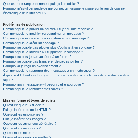
Quel est mon rang et comment puis-je le modifier ?
Pourquoi m’est-il demandé de me connecter lorsque je clique sur le lien de courrier
électronique d’un utilisateur ?
Problèmes de publication
Comment puis-je publier un nouveau sujet ou une réponse ?
Comment puis-je modifier ou supprimer un message ?
Comment puis-je insérer une signature à mon message ?
Comment puis-je créer un sondage ?
Pourquoi ne puis-je pas ajouter plus d’options à un sondage ?
Comment puis-je modifier ou supprimer un sondage ?
Pourquoi ne puis-je pas accéder à un forum ?
Pourquoi ne puis-je pas transférer de pièces jointes ?
Pourquoi ai-je reçu un avertissement ?
Comment puis-je rapporter des messages à un modérateur ?
À quoi sert le bouton « Enregistrer comme brouillon » affiché lors de la rédaction d’un
sujet ?
Pourquoi mon message a-t-il besoin d’être approuvé ?
Comment puis-je remonter mes sujets ?
Mise en forme et types de sujets
Qu’est-ce que le BBCode ?
Puis-je insérer du code HTML ?
Que sont les émoticônes ?
Puis-je insérer des images ?
Que sont les annonces générales ?
Que sont les annonces ?
Que sont les notes ?
Que sont les sujets verrouillés ?