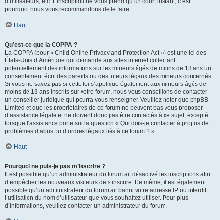
d’utilisateurs, etc. L’inscription ne vous prend qu’un court instant, c’est
pourquoi nous vous recommandons de le faire.
Haut
Qu’est-ce que la COPPA ?
La COPPA (pour « Child Online Privacy and Protection Act ») est une loi des
États-Unis d’Amérique qui demande aux sites internet collectant
potentiellement des informations sur les mineurs âgés de moins de 13 ans un
consentement écrit des parents ou des tuteurs légaux des mineurs concernés.
Si vous ne savez pas si cette loi s’applique également aux mineurs âgés de
moins de 13 ans inscrits sur votre forum, nous vous conseillons de contacter
un conseiller juridique qui pourra vous renseigner. Veuillez noter que phpBB
Limited et que les propriétaires de ce forum ne peuvent pas vous proposer
d’assistance légale et ne doivent donc pas être contactés à ce sujet, excepté
lorsque l’assistance porte sur la question « Qui dois-je contacter à propos de
problèmes d’abus ou d’ordres légaux liés à ce forum ? ».
Haut
Pourquoi ne puis-je pas m’inscrire ?
Il est possible qu’un administrateur du forum ait désactivé les inscriptions afin
d’empêcher les nouveaux visiteurs de s’inscrire. De même, il est également
possible qu’un administrateur du forum ait banni votre adresse IP ou interdit
l’utilisation du nom d’utilisateur que vous souhaitez utiliser. Pour plus
d’informations, veuillez contacter un administrateur du forum.