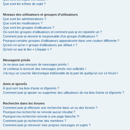
Que sont les icônes de sujet ?
Niveaux des utilisateurs et groupes d’utilisateurs
Que sont les administrateurs ?
Que sont les modérateurs ?
Que sont les groupes d’utilisateurs ?
Où sont les groupes d’utilisateurs et comment puis-je en rejoindre un ?
Comment puis-je devenir le responsable d’un groupe d’utilisateurs ?
Pourquoi certains groupes d’utilisateurs apparaissent dans une couleur différente ?
Qu’est-ce qu’un « groupe d’utilisateurs par défaut » ?
Qu’est-ce que le lien « L’équipe » ?
Messagerie privée
Je ne peux pas envoyer de messages privés !
Je continue à recevoir des messages privés non sollicités !
J’ai reçu un courrier électronique indésirable de la part de quelqu’un sur ce forum !
Amis et ignorés
À quoi sert ma liste d’amis et d’ignorés ?
Comment puis-je ajouter ou supprimer des utilisateurs de ma liste d’amis et d’ignorés ?
Recherche dans les forums
Comment puis-je effectuer une recherche dans un ou des forums ?
Pourquoi ma recherche ne renvoie aucun résultat ?
Pourquoi ma recherche renvoie à une page blanche ?!
Comment puis-je rechercher des membres ?
Comment puis-je retrouver mes propres messages et sujets ?