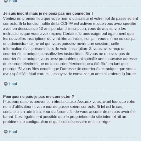
Haut
Je suis inscrit mais je ne peux pas me connecter !
Vérifiez en premier lieu que votre nom d’utilisateur et votre mot de passe soient
corrects. Si la fonctionnalité de la COPPA est activée et que vous avez spécifié
avoir en dessous de 13 ans pendant l’inscription, vous devrez suivre les
instructions que vous avez reçues. Certains forums exigeront également que
les nouvelles inscriptions doivent être activées, soit par vous-même ou soit par
un administrateur, avant que vous puissiez ouvrir une session ; cette
information était présente lors de votre inscription. Si vous aviez reçu un
courrier électronique, consultez les instructions. Si vous ne recevez pas de
courrier électronique, vous avez probablement spécifié une mauvaise adresse
de courrier électronique ou le courrier électronique a été filtré en tant que
pourriel. Si vous êtes certain que l’adresse de courrier électronique que vous
avez spécifiée était correcte, essayez de contacter un administrateur du forum.
Haut
Pourquoi ne puis-je pas me connecter ?
Plusieurs raisons peuvent en être la cause. Assurez-vous avant tout que votre
nom d’utilisateur et votre mot de passe soient corrects. Si tel est le cas,
contactez un administrateur du forum afin de vous assurer de ne pas avoir été
banni. Il est également possible que le propriétaire du site internet ait un
problème de configuration et qu’il soit nécessaire de la corriger.
Haut