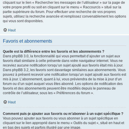
cliquant sur le lien « Rechercher les messages de l’utilisateur » sur la page de
votre propre profil ou soit en cliquant sur le menu « Raccourcis » situé sur la
partie supérieure du forum. Pour effectuer une recherche de vos propres
sujets, utilisez la recherche avancée et remplissez convenablement les options
qui vous sont disponibles.
Haut
Favoris et abonnements
Quelle est la différence entre les favoris et les abonnements ?
Dans phpBB 3.0, la fonctionnalité qui vous permettait d’ajouter un sujet aux
favoris était similaire à celle présente dans votre navigateur internet. Vous ne
receviez aucune notification lorsqu’un sujet ajouté aux favoris était mis à jour.
Dans phpBB 3.2, les favoris sont davantage similaires aux abonnements. Vous
pouvez à présent recevoir une notification lorsqu’un sujet ajouté aux favoris est
mis à jour. L’abonnement, quant à lui, vous préviendra de la mise à jour d’un
forum ou d’un sujet auquel vous êtes abonné. Les options de notification des
favoris et des abonnements peuvent être modifiés depuis le panneau de
contrôle de l’utilisateur, sous les « Préférences du forum ».
Haut
Comment puis-je ajouter aux favoris ou m’abonner à un sujet spécifique ?
Vous pouvez ajouter aux favoris ou vous abonner à un sujet spécifique en
cliquant sur le lien approprié dans le menu « Outils du sujet », situé en haut et
en bas des sujets et parfois illustré par une image.