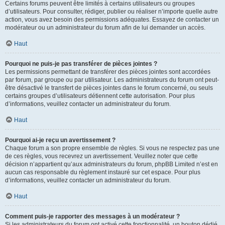
Certains forums peuvent être limités à certains utilisateurs ou groupes
d’utilisateurs. Pour consulter, rédiger, publier ou réaliser n’importe quelle autre
action, vous avez besoin des permissions adéquates. Essayez de contacter un
modérateur ou un administrateur du forum afin de lui demander un accès.
Haut
Pourquoi ne puis-je pas transférer de pièces jointes ?
Les permissions permettant de transférer des pièces jointes sont accordées
par forum, par groupe ou par utilisateur. Les administrateurs du forum ont peut-
être désactivé le transfert de pièces jointes dans le forum concerné, ou seuls
certains groupes d’utilisateurs détiennent cette autorisation. Pour plus
d’informations, veuillez contacter un administrateur du forum.
Haut
Pourquoi ai-je reçu un avertissement ?
Chaque forum a son propre ensemble de règles. Si vous ne respectez pas une
de ces règles, vous recevrez un avertissement. Veuillez noter que cette
décision n’appartient qu’aux administrateurs du forum, phpBB Limited n’est en
aucun cas responsable du règlement instauré sur cet espace. Pour plus
d’informations, veuillez contacter un administrateur du forum.
Haut
Comment puis-je rapporter des messages à un modérateur ?
Si les administrateurs du forum ont activé cette fonctionnalité, un bouton dédié