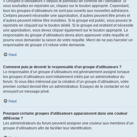
« Groupes d’utilisateurs » depuis le panneau de contrôle de l’utilisateur. Si
vous souhaitez en rejoindre un, cliquez sur le bouton approprié. Cependant,
tous les groupes d’utilisateurs ne sont pas ouverts aux nouvelles adhésions.
Certains peuvent nécessiter une approbation, d’autres peuvent être privés et
d’autres peuvent même être invisibles. Si le groupe est public, vous pouvez le
rejoindre en cliquant sur le bouton dédié. Si le groupe est restreint et nécessite
une approbation, vous devez cliquer également sur le bouton approprié. Le
responsable du groupe d’utilisateurs devra alors approuver votre requête et
pourra vous demander la raison de votre requête. Merci de ne pas harceler un
responsable de groupe s’il refuse votre demande.
Haut
Comment puis-je devenir le responsable d’un groupe d’utilisateurs ?
Le responsable d’un groupe d’utilisateurs est généralement assigné lorsque
les groupes d’utilisateurs sont initialement créés par un administrateur du
forum. Si vous êtes intéressé par la création d’un groupe d’utilisateurs, votre
premier contact devrait être un administrateur. Essayez de le contacter en lui
envoyant un message privé.
Haut
Pourquoi certains groupes d’utilisateurs apparaissent dans une couleur
différente ?
Les administrateurs du forum peuvent assigner une couleur aux membres d’un
groupe d’utilisateurs afin de faciliter leur identification.