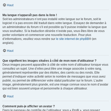
Haut
Ma langue n’apparaît pas dans la liste !
Soit les administrateurs n’ont pas installé votre langue sur le forum, soit le
logiciel n’a pas encore été traduit dans votre langue. Essayez de demander à
un administrateur du forum s’il est possible qu’il puisse installer la langue que
vous souhaitez. Si la traduction désirée n’existe pas, vous êtes libre de vous
porter volontaire et commencer une nouvelle traduction. Pour plus
d’informations, veuillez vous rendre sur
le site internet de phpBB
® (en
anglais).
Haut
Que signifient les images situées à côté de mon nom d’utilisateur ?
Deux images peuvent apparaître à côté de votre nom d’utilisateur lorsque vous
consultez un sujet. Une d’elles peut être une image associée à votre rang,
généralement représentée par des étoiles, des carrés ou des ronds. Elle
permet d’indiquer votre activité selon le nombre de messages que vous avez
publié, ou permet de différencier votre statut particulier sur le forum. L’autre
image, généralement plus grande, est une image connue sous le nom d’avatar
qui est bien souvent unique et personnelle à chaque utilisateur.
Haut
Comment puis-je afficher un avatar ?
Dans le panneau de contrôle de l’utilisateur, sous « Profil », vous pouvez