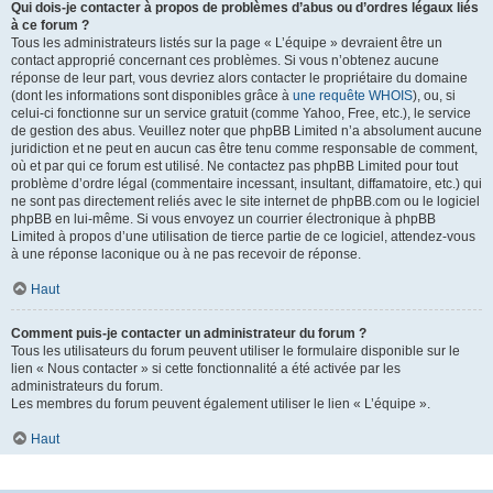
Qui dois-je contacter à propos de problèmes d’abus ou d’ordres légaux liés
à ce forum ?
Tous les administrateurs listés sur la page « L’équipe » devraient être un
contact approprié concernant ces problèmes. Si vous n’obtenez aucune
réponse de leur part, vous devriez alors contacter le propriétaire du domaine
(dont les informations sont disponibles grâce à
une requête WHOIS
), ou, si
celui-ci fonctionne sur un service gratuit (comme Yahoo, Free, etc.), le service
de gestion des abus. Veuillez noter que phpBB Limited n’a absolument aucune
juridiction et ne peut en aucun cas être tenu comme responsable de comment,
où et par qui ce forum est utilisé. Ne contactez pas phpBB Limited pour tout
problème d’ordre légal (commentaire incessant, insultant, diffamatoire, etc.) qui
ne sont pas directement reliés avec le site internet de phpBB.com ou le logiciel
phpBB en lui-même. Si vous envoyez un courrier électronique à phpBB
Limited à propos d’une utilisation de tierce partie de ce logiciel, attendez-vous
à une réponse laconique ou à ne pas recevoir de réponse.
Haut
Comment puis-je contacter un administrateur du forum ?
Tous les utilisateurs du forum peuvent utiliser le formulaire disponible sur le
lien « Nous contacter » si cette fonctionnalité a été activée par les
administrateurs du forum.
Les membres du forum peuvent également utiliser le lien « L’équipe ».
Haut