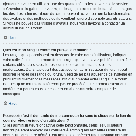
ajouter un avatar en utilisant une des quatre méthodes suivantes : le service
« Gravatar », la galerie d’avatars, les images distantes ou le transfert d’images
locales. Les administrateurs du forum peuvent activer ou non la fonctionnalité
des avatars et des méthodes qu’ils veuillent rendre disponible aux utilisateurs.
Si vous ne pouvez pas utiliser d’avatars, nous vous invitons à contacter un
administrateur du forum.
Haut
Quel est mon rang et comment puis-je le modifier ?
Les rangs, qui apparaissent en dessous de votre nom d’utilisateur, indiquent
votre activité selon le nombre de messages que vous avez publié ou identifient
certains utilisateurs spécifiques, comme les administrateurs et les
modérateurs. Dans la plupart des cas, seul un administrateur du forum peut
modifier le texte des rangs du forum. Merci de ne pas abuser de ce système en
publiant inutilement des messages afin d’augmenter votre rang sur le forum.
Beaucoup de forums ne toléreront pas ce procédé et un administrateur ou un
modérateur pourra vous sanctionner en abaissant votre compteur de
messages.
Haut
Pourquoi m’est-il demandé de me connecter lorsque je clique sur le lien de
courrier électronique d’un utilisateur ?
Si les administrateurs ont activé cette fonctionnalité, seuls les utilisateurs
inscrits peuvent envoyer des courriers électroniques aux autres utilisateurs
depuis un formulaire dédié. Cela permet d’empêcher une utilisation abusive