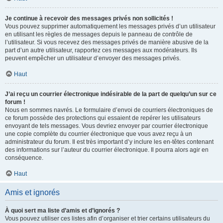
Je continue à recevoir des messages privés non sollicités !
Vous pouvez supprimer automatiquement les messages privés d’un utilisateur
en utilisant les règles de messages depuis le panneau de contrôle de
l’utilisateur. Si vous recevez des messages privés de manière abusive de la
part d’un autre utilisateur, rapportez ces messages aux modérateurs. Ils
peuvent empêcher un utilisateur d’envoyer des messages privés.
Haut
J’ai reçu un courrier électronique indésirable de la part de quelqu’un sur ce
forum !
Nous en sommes navrés. Le formulaire d’envoi de courriers électroniques de
ce forum possède des protections qui essaient de repérer les utilisateurs
envoyant de tels messages. Vous devriez envoyer par courrier électronique
une copie complète du courrier électronique que vous avez reçu à un
administrateur du forum. Il est très important d’y inclure les en-têtes contenant
des informations sur l’auteur du courrier électronique. Il pourra alors agir en
conséquence.
Haut
Amis et ignorés
À quoi sert ma liste d’amis et d’ignorés ?
Vous pouvez utiliser ces listes afin d’organiser et trier certains utilisateurs du