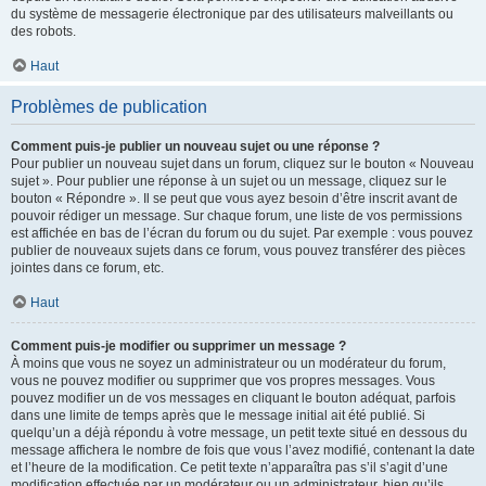
du système de messagerie électronique par des utilisateurs malveillants ou
des robots.
Haut
Problèmes de publication
Comment puis-je publier un nouveau sujet ou une réponse ?
Pour publier un nouveau sujet dans un forum, cliquez sur le bouton « Nouveau
sujet ». Pour publier une réponse à un sujet ou un message, cliquez sur le
bouton « Répondre ». Il se peut que vous ayez besoin d’être inscrit avant de
pouvoir rédiger un message. Sur chaque forum, une liste de vos permissions
est affichée en bas de l’écran du forum ou du sujet. Par exemple : vous pouvez
publier de nouveaux sujets dans ce forum, vous pouvez transférer des pièces
jointes dans ce forum, etc.
Haut
Comment puis-je modifier ou supprimer un message ?
À moins que vous ne soyez un administrateur ou un modérateur du forum,
vous ne pouvez modifier ou supprimer que vos propres messages. Vous
pouvez modifier un de vos messages en cliquant le bouton adéquat, parfois
dans une limite de temps après que le message initial ait été publié. Si
quelqu’un a déjà répondu à votre message, un petit texte situé en dessous du
message affichera le nombre de fois que vous l’avez modifié, contenant la date
et l’heure de la modification. Ce petit texte n’apparaîtra pas s’il s’agit d’une
modification effectuée par un modérateur ou un administrateur, bien qu’ils