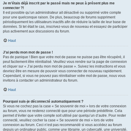
Je m’étais déjà inscrit par le passé mais ne peux à présent plus me
connecter ?!
Il est possible qu’un administrateur ait désactivé ou supprimé votre compte
pour une quelconque raison. De plus, beaucoup de forums suppriment
périodiquement les utilisateurs inactifs afin de réduire la taille de leur base de
données. Si tel était le cas, inscrivez-vous de nouveau et essayez de participer
plus activement aux discussions du forum.
Haut
J’ai perdu mon mot de passe !
Pas de panique ! Bien que votre mot de passe ne puisse pas être récupéré, il
peut facilement être réinitialisé. Veuillez vous rendre sur la page de connexion
et cliquer sur « J’ai perdu mon mot de passe ». Suivez les instructions et vous
devriez être en mesure de pouvoir vous connecter de nouveau rapidement.
Cependant, si vous ne pouvez pas réinitialiser votre mot de passe, nous vous
invitons à contacter un administrateur du forum.
Haut
Pourquoi suis-je déconnecté automatiquement ?
Si vous ne cochez pas la case « Se souvenir de moi » lors de votre connexion
au forum, vous ne resterez connecté que pour une période prédéfinie. Cela
permet d’éviter que votre compte soit utilisé par quelqu’un d’autre. Pour rester
connecté, veuillez cocher la case « Se souvenir de moi » lors de votre
connexion au forum. Ceci n’est pas recommandé si vous accédez au forum
depuis un ordinateur public, comme une librairie, un cybercafé, une université,